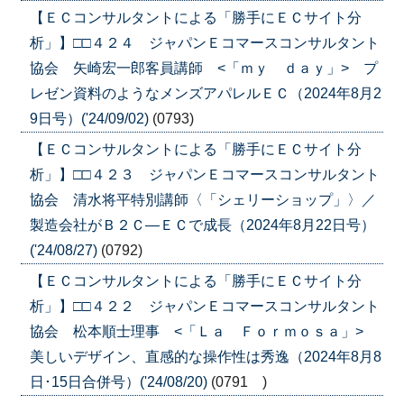
【ＥＣコンサルタントによる「勝手にＥＣサイト分
析」】□□４２４ ジャパンＥコマースコンサルタント
協会 矢崎宏一郎客員講師 <「ｍｙ ｄａｙ」> プ
レゼン資料のようなメンズアパレルＥＣ（2024年8月2
9日号）('24/09/02)
(0793)
【ＥＣコンサルタントによる「勝手にＥＣサイト分
析」】□□４２３ ジャパンＥコマースコンサルタント
協会 清水将平特別講師〈「シェリーショップ」〉／
製造会社がＢ２Ｃ―ＥＣで成長（2024年8月22日号）
('24/08/27)
(0792)
【ＥＣコンサルタントによる「勝手にＥＣサイト分
析」】□□４２２ ジャパンＥコマースコンサルタント
協会 松本順士理事 <「Ｌａ Ｆｏｒｍｏｓａ」>
美しいデザイン、直感的な操作性は秀逸（2024年8月8
日･15日合併号）('24/08/20)
(0791 )