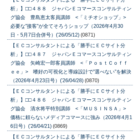
析」】□□４８８ ジャパンＥコマースコンサルティン
グ協会 豊島恵太客員講師 <「ミチオショップ」>
必要な”接客”が全てそろうショップ（2026年4月30
日・5月7日合併号）('26/05/12)
(0871)
【ＥＣコンサルタントによる「勝手にＥＣサイト分
析」】□□４８７ ジャパンＥコマースコンサルティン
グ協会 矢崎宏一郎客員講師 <「ＰｏｓｔＣｏｆｆ
ｅｅ」> 嗜好の可視化と導線設計で”選べない”を解決
（2026年4月23日号）('26/04/28)
(0870)
【ＥＣコンサルタントによる「勝手にＥＣサイト分
析」】□□４８６ ジャパンＥコマースコンサルティン
グ協会 清水将平特別講師 <「ＭＵＳＩＮＳＡ」>
価格に頼らないメディアコマースに強み（2026年4月1
6日号）('26/04/21)
(0869)
【ＥＣコンサルタントによる「勝手にＥＣサイト分