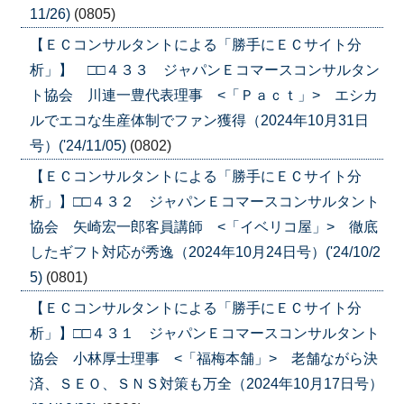
11/26)
(0805)
【ＥＣコンサルタントによる「勝手にＥＣサイト分
析」】 □□４３３ ジャパンＥコマースコンサルタン
ト協会 川連一豊代表理事 <「Ｐａｃｔ」> エシカ
ルでエコな生産体制でファン獲得（2024年10月31日
号）('24/11/05)
(0802)
【ＥＣコンサルタントによる「勝手にＥＣサイト分
析」】□□４３２ ジャパンＥコマースコンサルタント
協会 矢崎宏一郎客員講師 <「イベリコ屋」> 徹底
したギフト対応が秀逸（2024年10月24日号）('24/10/2
5)
(0801)
【ＥＣコンサルタントによる「勝手にＥＣサイト分
析」】□□４３１ ジャパンＥコマースコンサルタント
協会 小林厚士理事 <「福梅本舗」> 老舗ながら決
済、ＳＥＯ、ＳＮＳ対策も万全（2024年10月17日号）