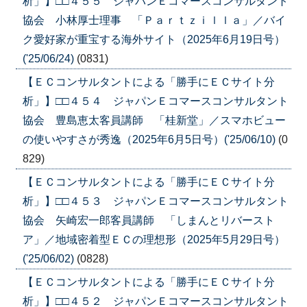
析」】□□４５５ ジャパンＥコマースコンサルタント
協会 小林厚士理事 「Ｐａｒｔｚｉｌｌａ」／バイ
ク愛好家が重宝する海外サイト（2025年6月19日号）
('25/06/24)
(0831)
【ＥＣコンサルタントによる「勝手にＥＣサイト分
析」】□□４５４ ジャパンＥコマースコンサルタント
協会 豊島恵太客員講師 「桂新堂」／スマホビュー
の使いやすさが秀逸（2025年6月5日号）('25/06/10)
(0
829)
【ＥＣコンサルタントによる「勝手にＥＣサイト分
析」】□□４５３ ジャパンＥコマースコンサルタント
協会 矢崎宏一郎客員講師 「しまんとリバースト
ア」／地域密着型ＥＣの理想形（2025年5月29日号）
('25/06/02)
(0828)
【ＥＣコンサルタントによる「勝手にＥＣサイト分
析」】□□４５２ ジャパンＥコマースコンサルタント