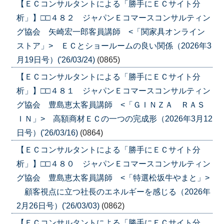
【ＥＣコンサルタントによる「勝手にＥＣサイト分
析」】□□４８２ ジャパンＥコマースコンサルティン
グ協会 矢崎宏一郎客員講師 <「関家具オンライン
ストア」> ＥＣとショールームの良い関係（2026年3
月19日号）('26/03/24)
(0865)
【ＥＣコンサルタントによる「勝手にＥＣサイト分
析」】□□４８１ ジャパンＥコマースコンサルティン
グ協会 豊島恵太客員講師 <「ＧＩＮＺＡ ＲＡＳ
ＩＮ」> 高額商材ＥＣの一つの完成形（2026年3月12
日号）('26/03/16)
(0864)
【ＥＣコンサルタントによる「勝手にＥＣサイト分
析」】□□４８０ ジャパンＥコマースコンサルティン
グ協会 豊島恵太客員講師 <「特選松坂牛やまと」>
顧客視点に立つ社長のエネルギーを感じる（2026年
2月26日号）('26/03/03)
(0862)
【ＥＣコンサルタントによる「勝手にＥＣサイト分