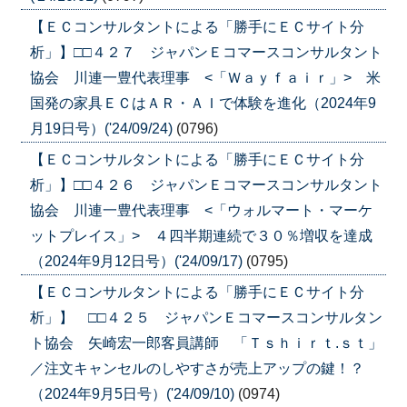
【ＥＣコンサルタントによる「勝手にＥＣサイト分
析」】□□４２７ ジャパンＥコマースコンサルタント
協会 川連一豊代表理事 <「Ｗａｙｆａｉｒ」> 米
国発の家具ＥＣはＡＲ・ＡＩで体験を進化（2024年9
月19日号）('24/09/24)
(0796)
【ＥＣコンサルタントによる「勝手にＥＣサイト分
析」】□□４２６ ジャパンＥコマースコンサルタント
協会 川連一豊代表理事 <「ウォルマート・マーケ
ットプレイス」> ４四半期連続で３０％増収を達成
（2024年9月12日号）('24/09/17)
(0795)
【ＥＣコンサルタントによる「勝手にＥＣサイト分
析」】 □□４２５ ジャパンＥコマースコンサルタン
ト協会 矢崎宏一郎客員講師 「Ｔｓｈｉｒｔ.ｓｔ」
／注文キャンセルのしやすさが売上アップの鍵！？
（2024年9月5日号）('24/09/10)
(0974)