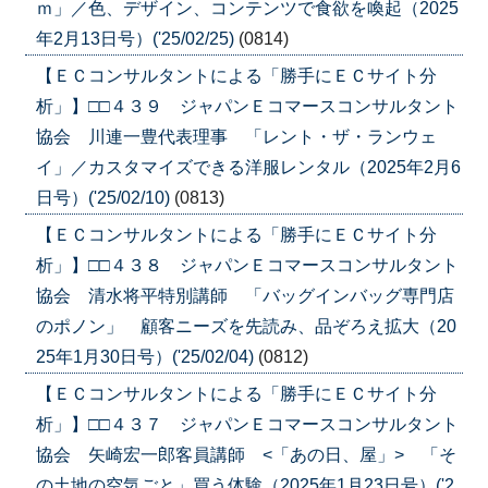
ｍ」／色、デザイン、コンテンツで食欲を喚起（2025
年2月13日号）('25/02/25)
(0814)
【ＥＣコンサルタントによる「勝手にＥＣサイト分
析」】□□４３９ ジャパンＥコマースコンサルタント
協会 川連一豊代表理事 「レント・ザ・ランウェ
イ」／カスタマイズできる洋服レンタル（2025年2月6
日号）('25/02/10)
(0813)
【ＥＣコンサルタントによる「勝手にＥＣサイト分
析」】□□４３８ ジャパンＥコマースコンサルタント
協会 清水将平特別講師 「バッグインバッグ専門店
のポノン」 顧客ニーズを先読み、品ぞろえ拡大（20
25年1月30日号）('25/02/04)
(0812)
【ＥＣコンサルタントによる「勝手にＥＣサイト分
析」】□□４３７ ジャパンＥコマースコンサルタント
協会 矢崎宏一郎客員講師 <「あの日、屋」> 「そ
の土地の空気ごと」買う体験（2025年1月23日号）('2