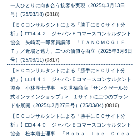
一人ひとりに向き合う接客を実現（2025年3月13日
号）('25/03/18)
(0818)
【ＥＣコンサルタントによる「勝手にＥＣサイト分
析」】□□４４２ ジャパンＥコマースコンサルタント
協会 矢崎宏一郎客員講師 「ＴＡＮＯＭＯＧＩＦ
Ｔ」／近場と遠方、二つの価値を両立（2025年3月6日
号）('25/03/11)
(0817)
【ＥＣコンサルタントによる「勝手にＥＣサイト分
析」】□□４４１ ジャパンＥコマースコンサルタント
協会 小林厚士理事 <久世福商店「サンクゼール公
式オンラインショップ」> １サイトに二つのブラン
ドを展開（2025年2月27日号）('25/03/04)
(0816)
【ＥＣコンサルタントによる「勝手にＥＣサイト分
析」】□□４４０ ジャパンＥコマースコンサルタント
協会 松本順士理事 「Ｂｏｂａ Ｉｃｅ Ｃｒｅａ