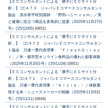
【ＥＣコンサルタントによる「勝手にＥＣサイト分
析」】 □□４７３ ジャパンＥコマースコンサルタント
協会 清水将平特別講師 「野田ハニー.ｃｏｍ」／美
と健康に役立つ商品を多角的に提案（2025年11月27日
号）('25/12/05)
(0852)
【ＥＣコンサルタントによる「勝手にＥＣサイト分
析」】 □□４７２ ジャパンＥコマースコンサルタン
ト協会 川連一豊代表理事 「ＦｒｅｓｈＤｉｒｅｃ
ｔ」／米・都市型オンライン食料品の優れた顧客体験
（2025年11月20日号）('25/11/26)
(0851)
【ＥＣコンサルタントによる「勝手にＥＣサイト分
析」】□□４７１ ジャパンＥコマースコンサルタント
協会 川連一豊代表理事〈「Ｋｉｚｉｋ」〉／体験重
視する米・シューズメーカーの戦略（2025年11月6日
号）('25/11/11)
(0849)
【ＥＣコンサルタントによる「勝手にＥＣサイト分