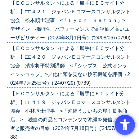
【ＥＣコンサルタントによる「勝手にＥＣサイト分
析」】□□４２１ ジャパンＥコマースコンサルタント
協会 松本順士理事 <「Ｌｙｏｎ Ｂｅｔｏｎ」>
デザイン、機能性、パフォーマンスで高評価／高いユ
ーザビリティー（2024年8月1日号）('24/08/06)
(0790)
【ＥＣコンサルタントによる「勝手にＥＣサイト分
析」】□□４２０ ジャパンＥコマースコンサルタント
協会 清水将平特別講師 <「シップス 公式オンラ
インショップ」>／他に類を見ない検索機能を評価（2
024年7月25日号）('24/07/29)
(0789)
【ＥＣコンサルタントによる「勝手にＥＣサイト分
析」】□□４１９ ジャパンＥコマースコンサルタント
協会 小林厚士理事 <「沖縄うまいもの屋！長浜商
店」> 独自の商品とコンテンツで沖縄を発信／生産
者と販売者の目線（2024年7月18日号）('24/07/23)
(07
88)