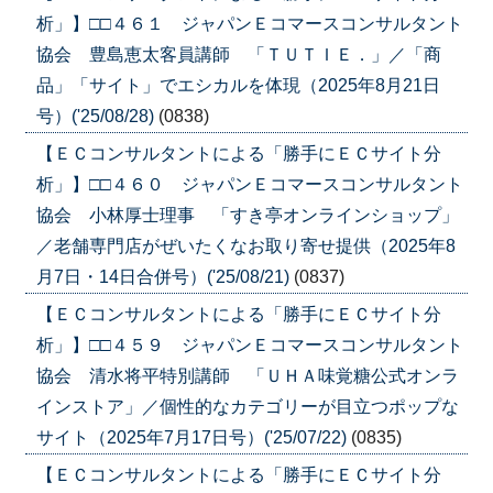
析」】□□４６１ ジャパンＥコマースコンサルタント
協会 豊島恵太客員講師 「ＴＵＴＩＥ．」／「商
品」「サイト」でエシカルを体現（2025年8月21日
号）('25/08/28)
(0838)
【ＥＣコンサルタントによる「勝手にＥＣサイト分
析」】□□４６０ ジャパンＥコマースコンサルタント
協会 小林厚士理事 「すき亭オンラインショップ」
／老舗専門店がぜいたくなお取り寄せ提供（2025年8
月7日・14日合併号）('25/08/21)
(0837)
【ＥＣコンサルタントによる「勝手にＥＣサイト分
析」】□□４５９ ジャパンＥコマースコンサルタント
協会 清水将平特別講師 「ＵＨＡ味覚糖公式オンラ
インストア」／個性的なカテゴリーが目立つポップな
サイト（2025年7月17日号）('25/07/22)
(0835)
【ＥＣコンサルタントによる「勝手にＥＣサイト分