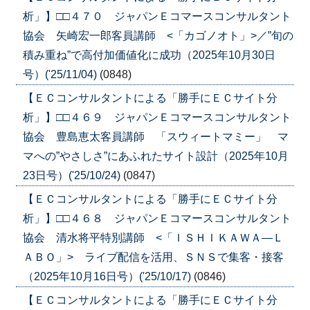
析」】□□４７０ ジャパンＥコマースコンサルタント
協会 矢崎宏一郎客員講師 <「カゴノオト」>／”旬の
積み重ね”で高付加価値化に成功（2025年10月30日
号）('25/11/04)
(0848)
【ＥＣコンサルタントによる「勝手にＥＣサイト分
析」】□□４６９ ジャパンＥコマースコンサルタント
協会 豊島恵太客員講師 「スウィートマミー」 マ
マへの”やさしさ”にあふれたサイト設計（2025年10月
23日号）('25/10/24)
(0847)
【ＥＣコンサルタントによる「勝手にＥＣサイト分
析」】□□４６８ ジャパンＥコマースコンサルタント
協会 清水将平特別講師 <「ＩＳＨＩＫＡＷＡ―Ｌ
ＡＢＯ」> ライブ配信を活用、ＳＮＳで集客・接客
（2025年10月16日号）('25/10/17)
(0846)
【ＥＣコンサルタントによる「勝手にＥＣサイト分