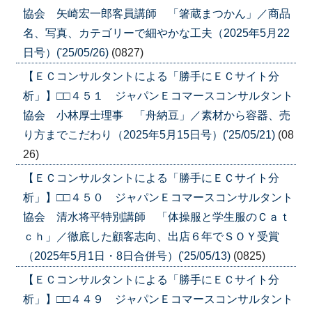
協会 矢崎宏一郎客員講師 「箸蔵まつかん」／商品
名、写真、カテゴリーで細やかな工夫（2025年5月22
日号）('25/05/26)
(0827)
【ＥＣコンサルタントによる「勝手にＥＣサイト分
析」】□□４５１ ジャパンＥコマースコンサルタント
協会 小林厚士理事 「舟納豆」／素材から容器、売
り方までこだわり（2025年5月15日号）('25/05/21)
(08
26)
【ＥＣコンサルタントによる「勝手にＥＣサイト分
析」】□□４５０ ジャパンＥコマースコンサルタント
協会 清水将平特別講師 「体操服と学生服のＣａｔ
ｃｈ」／徹底した顧客志向、出店６年でＳＯＹ受賞
（2025年5月1日・8日合併号）('25/05/13)
(0825)
【ＥＣコンサルタントによる「勝手にＥＣサイト分
析」】□□４４９ ジャパンＥコマースコンサルタント