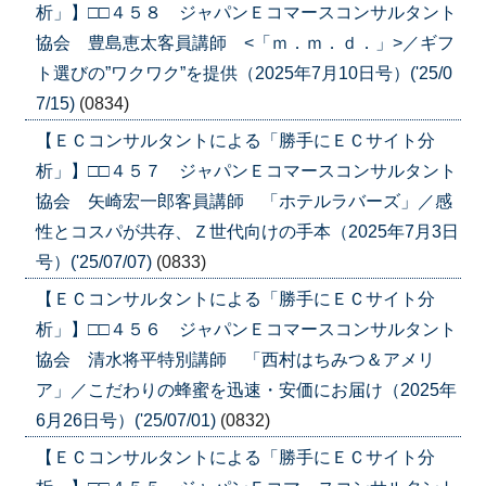
析」】□□４５８ ジャパンＥコマースコンサルタント
協会 豊島恵太客員講師 <「ｍ．ｍ．ｄ．」>／ギフ
ト選びの”ワクワク”を提供（2025年7月10日号）('25/0
7/15)
(0834)
【ＥＣコンサルタントによる「勝手にＥＣサイト分
析」】□□４５７ ジャパンＥコマースコンサルタント
協会 矢崎宏一郎客員講師 「ホテルラバーズ」／感
性とコスパが共存、Ｚ世代向けの手本（2025年7月3日
号）('25/07/07)
(0833)
【ＥＣコンサルタントによる「勝手にＥＣサイト分
析」】□□４５６ ジャパンＥコマースコンサルタント
協会 清水将平特別講師 「西村はちみつ＆アメリ
ア」／こだわりの蜂蜜を迅速・安価にお届け（2025年
6月26日号）('25/07/01)
(0832)
【ＥＣコンサルタントによる「勝手にＥＣサイト分