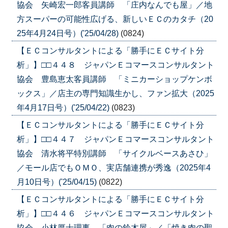
協会 矢崎宏一郎客員講師 「庄内なんでも屋」／地
方スーパーの可能性広げる、新しいＥＣのカタチ（20
25年4月24日号）('25/04/28)
(0824)
【ＥＣコンサルタントによる「勝手にＥＣサイト分
析」】□□４４８ ジャパンＥコマースコンサルタント
協会 豊島恵太客員講師 「ミニカーショップケンボ
ックス」／店主の専門知識生かし、ファン拡大（2025
年4月17日号）('25/04/22)
(0823)
【ＥＣコンサルタントによる「勝手にＥＣサイト分
析」】□□４４７ ジャパンＥコマースコンサルタント
協会 清水将平特別講師 「サイクルベースあさひ」
／モール店でもＯＭＯ、実店舗連携が秀逸（2025年4
月10日号）('25/04/15)
(0822)
【ＥＣコンサルタントによる「勝手にＥＣサイト分
析」】□□４４６ ジャパンＥコマースコンサルタント
協会 小林厚士理事 「肉の鈴木屋」／「焼き肉の聖