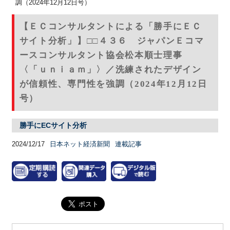
調（2024年12月12日号）
【ＥＣコンサルタントによる「勝手にＥＣ
サイト分析」】□□４３６ ジャパンＥコマ
ースコンサルタント協会松本順士理事
〈「ｕｎｉａｍ」〉／洗練されたデザイン
が信頼性、専門性を強調（2024年12月12日
号）
勝手にECサイト分析
2024/12/17
日本ネット経済新聞
連載記事