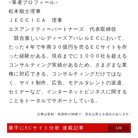
<筆者プロフィール>
松本順士理事
ＪＥＣＣＩＣＡ 理事
エスアンドティーパートナーズ 代表取締役
競合激しいレディースアパレルＥＣにおいて、
たった４年で年商３０億円を売るＥＣサイトを作
った経験がある。現在までに１０００社を超える
コンサルティング実績があるため、さまざまな業
種に対応できる。コンサルティングだけではな
く、サイト制作、広告、モデルタレントの派遣、
セミナーなど、インターネットビジネスに関する
ことをトータルでサポートしている。
記事は取材・執筆時の情報で、現在は異なる場合があります。
勝手にECサイト分析 連載記事
List