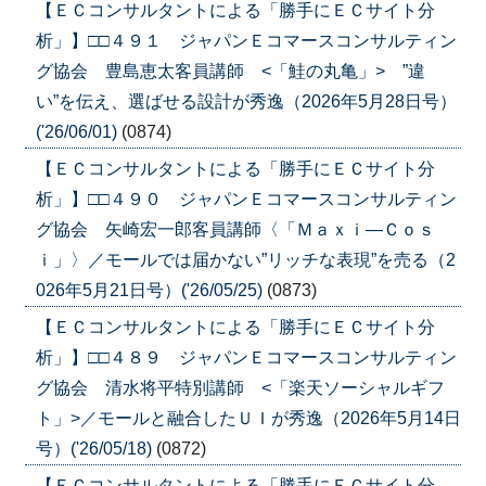
【ＥＣコンサルタントによる「勝手にＥＣサイト分
析」】□□４９１ ジャパンＥコマースコンサルティン
グ協会 豊島恵太客員講師 <「鮭の丸亀」> ”違
い”を伝え、選ばせる設計が秀逸（2026年5月28日号）
('26/06/01)
(0874)
【ＥＣコンサルタントによる「勝手にＥＣサイト分
析」】□□４９０ ジャパンＥコマースコンサルティン
グ協会 矢崎宏一郎客員講師〈「Ｍａｘｉ―Ｃｏｓ
ｉ」〉／モールでは届かない”リッチな表現”を売る（2
026年5月21日号）('26/05/25)
(0873)
【ＥＣコンサルタントによる「勝手にＥＣサイト分
析」】□□４８９ ジャパンＥコマースコンサルティン
グ協会 清水将平特別講師 <「楽天ソーシャルギフ
ト」>／モールと融合したＵＩが秀逸（2026年5月14日
号）('26/05/18)
(0872)
【ＥＣコンサルタントによる「勝手にＥＣサイト分