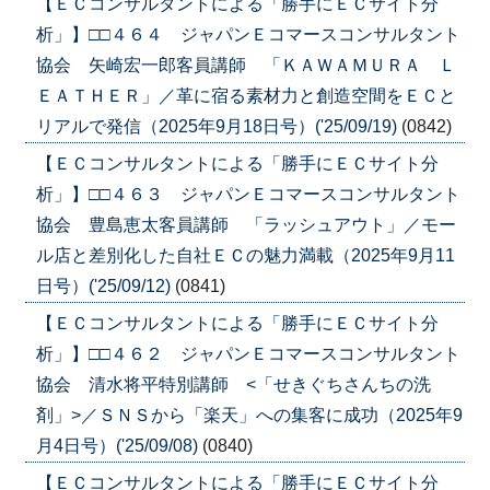
【ＥＣコンサルタントによる「勝手にＥＣサイト分
析」】□□４６４ ジャパンＥコマースコンサルタント
協会 矢崎宏一郎客員講師 「ＫＡＷＡＭＵＲＡ Ｌ
ＥＡＴＨＥＲ」／革に宿る素材力と創造空間をＥＣと
リアルで発信（2025年9月18日号）('25/09/19)
(0842)
【ＥＣコンサルタントによる「勝手にＥＣサイト分
析」】□□４６３ ジャパンＥコマースコンサルタント
協会 豊島恵太客員講師 「ラッシュアウト」／モー
ル店と差別化した自社ＥＣの魅力満載（2025年9月11
日号）('25/09/12)
(0841)
【ＥＣコンサルタントによる「勝手にＥＣサイト分
析」】□□４６２ ジャパンＥコマースコンサルタント
協会 清水将平特別講師 <「せきぐちさんちの洗
剤」>／ＳＮＳから「楽天」への集客に成功（2025年9
月4日号）('25/09/08)
(0840)
【ＥＣコンサルタントによる「勝手にＥＣサイト分