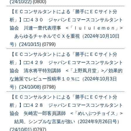
('24/10/22)
(0800)
【ＥＣコンサルタントによる「勝手にＥＣサイト分
析」】□□４３０ ジャパンＥコマースコンサルタント
協会 川連一豊代表理事 <「ｌｕｌｕｌｅｍｏｎ」>
あらゆるチャネルでＣＸを重視（2024年10月10日
号）('24/10/15)
(0799)
【ＥＣコンサルタントによる「勝手にＥＣサイト分
析」】□□４２９ ジャパンＥコマースコンサルタント
協会 清水将平特別講師 <「上野凮月堂」>／効果的
な施策でレビュー投稿率１０％に（2024年10月3日
号）('24/10/08)
(0798)
【ＥＣコンサルタントによる「勝手にＥＣサイト分
析」】□□４２８ ジャパンＥコマースコンサルタント
協会 矢崎宏一郎客員講師 <「めいぶつチョイス」>
結局、シンプルな言葉が強い（2024年9月26日号）
('24/10/01)
(0797)