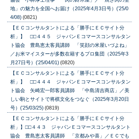
地」の魅力を全国へお届け（2025年4月3日号）('25/0
4/08)
(0821)
【ＥＣコンサルタントによる「勝手にＥＣサイト分
析」】 □□４４５ ジャパンＥコマースコンサルタン
ト協会 豊島恵太客員講師 「笑顔の米屋いづよね」
／お米マイスターが多数在籍するプロ集団（2025年3
月27日号）('25/04/01)
(0820)
【ＥＣコンサルタントによる「勝手にＥＣサイト分
析」】 □□４４４ ジャパンＥコマースコンサルタン
ト協会 矢崎宏一郎客員講師 「中島清吉商店」／美
しい駒とサイトで将棋文化をつなぐ（2025年3月20日
号）('25/03/25)
(0819)
【ＥＣコンサルタントによる「勝手にＥＣサイト分
析」】□□４４３ ジャパンＥコマースコンサルタント
協会 豊島恵太客員講師 「京都みや喜」／ＥＣでも