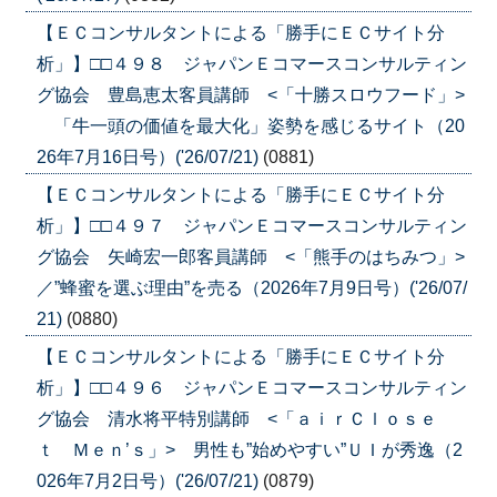
【ＥＣコンサルタントによる「勝手にＥＣサイト分
析」】□□４９８ ジャパンＥコマースコンサルティン
グ協会 豊島恵太客員講師 <「十勝スロウフード」>
「牛一頭の価値を最大化」姿勢を感じるサイト（20
26年7月16日号）('26/07/21)
(0881)
【ＥＣコンサルタントによる「勝手にＥＣサイト分
析」】□□４９７ ジャパンＥコマースコンサルティン
グ協会 矢崎宏一郎客員講師 <「熊手のはちみつ」>
／”蜂蜜を選ぶ理由”を売る（2026年7月9日号）('26/07/
21)
(0880)
【ＥＣコンサルタントによる「勝手にＥＣサイト分
析」】□□４９６ ジャパンＥコマースコンサルティン
グ協会 清水将平特別講師 <「ａｉｒＣｌｏｓｅ
ｔ Ｍｅｎ’ｓ」> 男性も”始めやすい”ＵＩが秀逸（2
026年7月2日号）('26/07/21)
(0879)