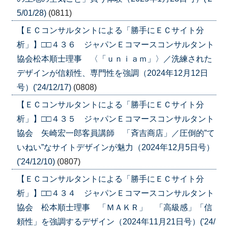
5/01/28)
(0811)
【ＥＣコンサルタントによる「勝手にＥＣサイト分
析」】□□４３６ ジャパンＥコマースコンサルタント
協会松本順士理事 〈「ｕｎｉａｍ」〉／洗練された
デザインが信頼性、専門性を強調（2024年12月12日
号）('24/12/17)
(0808)
【ＥＣコンサルタントによる「勝手にＥＣサイト分
析」】□□４３５ ジャパンＥコマースコンサルタント
協会 矢崎宏一郎客員講師 「斉吉商店」／圧倒的”て
いねい”なサイトデザインが魅力（2024年12月5日号）
('24/12/10)
(0807)
【ＥＣコンサルタントによる「勝手にＥＣサイト分
析」】□□４３４ ジャパンＥコマースコンサルタント
協会 松本順士理事 「ＭＡＫＲ」 「高級感」「信
頼性」を強調するデザイン（2024年11月21日号）('24/