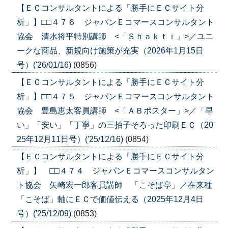
【ＥＣコンサルタントによる「勝手にＥＣサイト分
析」】□□４７６ ジャパンＥコマースコンサルタント
協会 清水将平特別講師 <「Ｓｈａｋｔｉ」>／ユニ
ークな商品、新規向け施策が充実（2026年1月15日
号）('26/01/16)
(0856)
【ＥＣコンサルタントによる「勝手にＥＣサイト分
析」】□□４７５ ジャパンＥコマースコンサルタント
協会 豊島恵太客員講師 <「ＡＢポスター」>／「早
い」「安い」「丁寧」の三拍子そろった印刷ＥＣ（20
25年12月11日号）('25/12/16)
(0854)
【ＥＣコンサルタントによる「勝手にＥＣサイト分
析」】 □□４７４ ジャパンＥコマースコンサルタン
ト協会 矢崎宏一郎客員講師 「こそば亭」／在来種
「こそば」軸にＥＣで価値伝える（2025年12月4日
号）('25/12/09)
(0853)