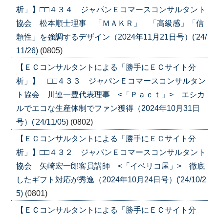
析」】□□４３４ ジャパンＥコマースコンサルタント
協会 松本順士理事 「ＭＡＫＲ」 「高級感」「信
頼性」を強調するデザイン（2024年11月21日号）('24/
11/26)
(0805)
【ＥＣコンサルタントによる「勝手にＥＣサイト分
析」】 □□４３３ ジャパンＥコマースコンサルタン
ト協会 川連一豊代表理事 <「Ｐａｃｔ」> エシカ
ルでエコな生産体制でファン獲得（2024年10月31日
号）('24/11/05)
(0802)
【ＥＣコンサルタントによる「勝手にＥＣサイト分
析」】□□４３２ ジャパンＥコマースコンサルタント
協会 矢崎宏一郎客員講師 <「イベリコ屋」> 徹底
したギフト対応が秀逸（2024年10月24日号）('24/10/2
5)
(0801)
【ＥＣコンサルタントによる「勝手にＥＣサイト分