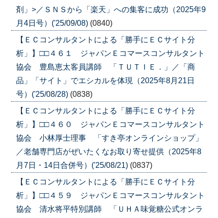
剤」>／ＳＮＳから「楽天」への集客に成功（2025年9
月4日号）('25/09/08)
(0840)
【ＥＣコンサルタントによる「勝手にＥＣサイト分
析」】□□４６１ ジャパンＥコマースコンサルタント
協会 豊島恵太客員講師 「ＴＵＴＩＥ．」／「商
品」「サイト」でエシカルを体現（2025年8月21日
号）('25/08/28)
(0838)
【ＥＣコンサルタントによる「勝手にＥＣサイト分
析」】□□４６０ ジャパンＥコマースコンサルタント
協会 小林厚士理事 「すき亭オンラインショップ」
／老舗専門店がぜいたくなお取り寄せ提供（2025年8
月7日・14日合併号）('25/08/21)
(0837)
【ＥＣコンサルタントによる「勝手にＥＣサイト分
析」】□□４５９ ジャパンＥコマースコンサルタント
協会 清水将平特別講師 「ＵＨＡ味覚糖公式オンラ