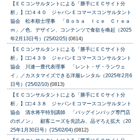
【ＥＣコンサルタントによる「勝手にＥＣサイト分
析」】□□４４０ ジャパンＥコマースコンサルタント
協会 松本順士理事 「Ｂｏｂａ Ｉｃｅ Ｃｒｅａ
ｍ」／色、デザイン、コンテンツで食欲を喚起（2025
年2月13日号）('25/02/25)
(0814)
【ＥＣコンサルタントによる「勝手にＥＣサイト分
析」】□□４３９ ジャパンＥコマースコンサルタント
協会 川連一豊代表理事 「レント・ザ・ランウェ
イ」／カスタマイズできる洋服レンタル（2025年2月6
日号）('25/02/10)
(0813)
【ＥＣコンサルタントによる「勝手にＥＣサイト分
析」】□□４３８ ジャパンＥコマースコンサルタント
協会 清水将平特別講師 「バッグインバッグ専門店
のポノン」 顧客ニーズを先読み、品ぞろえ拡大（20
25年1月30日号）('25/02/04)
(0812)