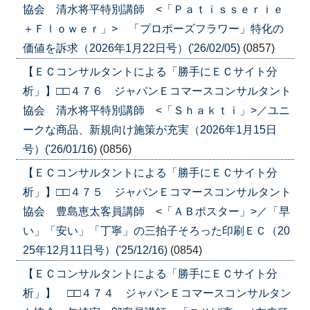
協会 清水将平特別講師 <「Ｐａｔｉｓｓｅｒｉｅ
＋Ｆｌｏｗｅｒ」> 「プロポーズフラワー」特化の
価値を訴求（2026年1月22日号）('26/02/05)
(0857)
【ＥＣコンサルタントによる「勝手にＥＣサイト分
析」】□□４７６ ジャパンＥコマースコンサルタント
協会 清水将平特別講師 <「Ｓｈａｋｔｉ」>／ユニ
ークな商品、新規向け施策が充実（2026年1月15日
号）('26/01/16)
(0856)
【ＥＣコンサルタントによる「勝手にＥＣサイト分
析」】□□４７５ ジャパンＥコマースコンサルタント
協会 豊島恵太客員講師 <「ＡＢポスター」>／「早
い」「安い」「丁寧」の三拍子そろった印刷ＥＣ（20
25年12月11日号）('25/12/16)
(0854)
【ＥＣコンサルタントによる「勝手にＥＣサイト分
析」】 □□４７４ ジャパンＥコマースコンサルタン