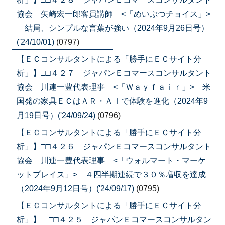
協会 矢崎宏一郎客員講師 <「めいぶつチョイス」>
結局、シンプルな言葉が強い（2024年9月26日号）
('24/10/01)
(0797)
【ＥＣコンサルタントによる「勝手にＥＣサイト分
析」】□□４２７ ジャパンＥコマースコンサルタント
協会 川連一豊代表理事 <「Ｗａｙｆａｉｒ」> 米
国発の家具ＥＣはＡＲ・ＡＩで体験を進化（2024年9
月19日号）('24/09/24)
(0796)
【ＥＣコンサルタントによる「勝手にＥＣサイト分
析」】□□４２６ ジャパンＥコマースコンサルタント
協会 川連一豊代表理事 <「ウォルマート・マーケ
ットプレイス」> ４四半期連続で３０％増収を達成
（2024年9月12日号）('24/09/17)
(0795)
【ＥＣコンサルタントによる「勝手にＥＣサイト分
析」】 □□４２５ ジャパンＥコマースコンサルタン