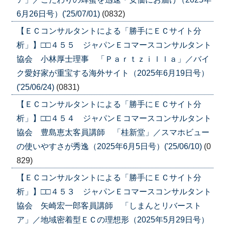
6月26日号）('25/07/01)
(0832)
【ＥＣコンサルタントによる「勝手にＥＣサイト分
析」】□□４５５ ジャパンＥコマースコンサルタント
協会 小林厚士理事 「Ｐａｒｔｚｉｌｌａ」／バイ
ク愛好家が重宝する海外サイト（2025年6月19日号）
('25/06/24)
(0831)
【ＥＣコンサルタントによる「勝手にＥＣサイト分
析」】□□４５４ ジャパンＥコマースコンサルタント
協会 豊島恵太客員講師 「桂新堂」／スマホビュー
の使いやすさが秀逸（2025年6月5日号）('25/06/10)
(0
829)
【ＥＣコンサルタントによる「勝手にＥＣサイト分
析」】□□４５３ ジャパンＥコマースコンサルタント
協会 矢崎宏一郎客員講師 「しまんとリバースト
ア」／地域密着型ＥＣの理想形（2025年5月29日号）