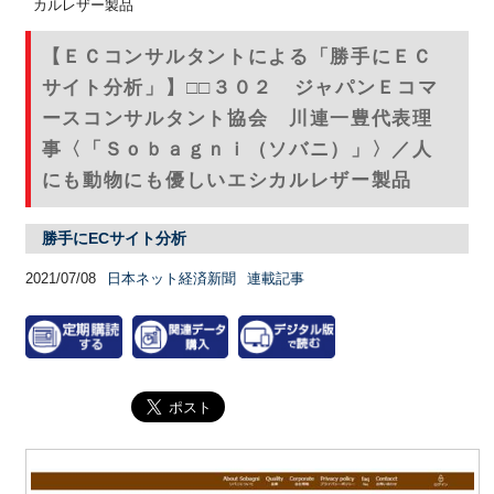
カルレザー製品
【ＥＣコンサルタントによる「勝手にＥＣ
サイト分析」】□□３０２ ジャパンＥコマ
ースコンサルタント協会 川連一豊代表理
事〈「Ｓｏｂａｇｎｉ（ソバニ）」〉／人
にも動物にも優しいエシカルレザー製品
勝手にECサイト分析
2021/07/08
日本ネット経済新聞
連載記事