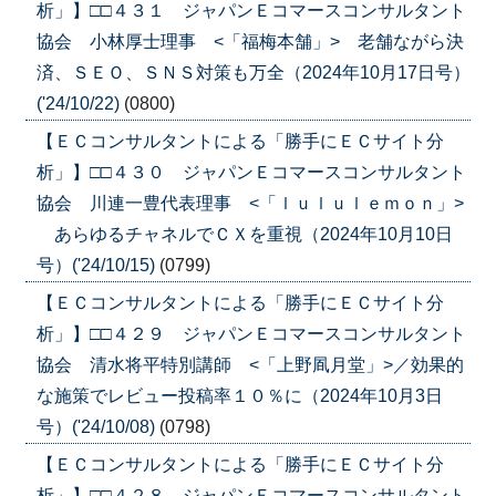
析」】□□４３１ ジャパンＥコマースコンサルタント
協会 小林厚士理事 <「福梅本舗」> 老舗ながら決
済、ＳＥＯ、ＳＮＳ対策も万全（2024年10月17日号）
('24/10/22)
(0800)
【ＥＣコンサルタントによる「勝手にＥＣサイト分
析」】□□４３０ ジャパンＥコマースコンサルタント
協会 川連一豊代表理事 <「ｌｕｌｕｌｅｍｏｎ」>
あらゆるチャネルでＣＸを重視（2024年10月10日
号）('24/10/15)
(0799)
【ＥＣコンサルタントによる「勝手にＥＣサイト分
析」】□□４２９ ジャパンＥコマースコンサルタント
協会 清水将平特別講師 <「上野凮月堂」>／効果的
な施策でレビュー投稿率１０％に（2024年10月3日
号）('24/10/08)
(0798)
【ＥＣコンサルタントによる「勝手にＥＣサイト分
析」】□□４２８ ジャパンＥコマースコンサルタント