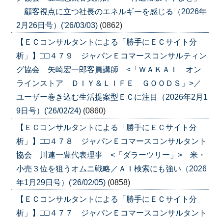
顧客視点に立つ社長のエネルギーを感じる（2026年
2月26日号）('26/03/03)
(0862)
【ＥＣコンサルタントによる「勝手にＥＣサイト分
析」】□□４７９ ジャパンＥコマースコンサルティン
グ協会 矢崎宏一郎客員講師 <「ＷＡＫＡＩ オン
ラインストア ＤＩＹ＆ＬＩＦＥ ＧＯＯＤＳ」>／
ユーザー巻き込む生活提案型ＥＣに注目（2026年2月1
9日号）('26/02/24)
(0860)
【ＥＣコンサルタントによる「勝手にＥＣサイト分
析」】□□４７８ ジャパンＥコマースコンサルタント
協会 川連一豊代表理事 <「ダラーツリー」> 米・
小売３位を狙うオムニ戦略／ＡＩ検索にも強い（2026
年1月29日号）('26/02/05)
(0858)
【ＥＣコンサルタントによる「勝手にＥＣサイト分
析」】□□４７７ ジャパンＥコマースコンサルタント