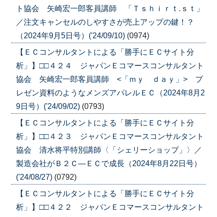
ト協会 矢崎宏一郎客員講師 「Ｔｓｈｉｒｔ.ｓｔ」
／注文キャンセルのしやすさが売上アップの鍵！？
（2024年9月5日号）('24/09/10)
(0974)
【ＥＣコンサルタントによる「勝手にＥＣサイト分
析」】□□４２４ ジャパンＥコマースコンサルタント
協会 矢崎宏一郎客員講師 <「ｍｙ ｄａｙ」> プ
レゼン資料のようなメンズアパレルＥＣ（2024年8月2
9日号）('24/09/02)
(0793)
【ＥＣコンサルタントによる「勝手にＥＣサイト分
析」】□□４２３ ジャパンＥコマースコンサルタント
協会 清水将平特別講師〈「シェリーショップ」〉／
製造会社がＢ２Ｃ―ＥＣで成長（2024年8月22日号）
('24/08/27)
(0792)
【ＥＣコンサルタントによる「勝手にＥＣサイト分
析」】□□４２２ ジャパンＥコマースコンサルタント