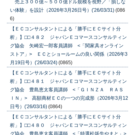
売上３００億～５００億ドル規模を視野／「損しな
い体験」を設計（2026年3月26日号）('26/03/31)
(086
6)
【ＥＣコンサルタントによる「勝手にＥＣサイト分
析」】□□４８２ ジャパンＥコマースコンサルティン
グ協会 矢崎宏一郎客員講師 <「関家具オンライン
ストア」> ＥＣとショールームの良い関係（2026年3
月19日号）('26/03/24)
(0865)
【ＥＣコンサルタントによる「勝手にＥＣサイト分
析」】□□４８１ ジャパンＥコマースコンサルティン
グ協会 豊島恵太客員講師 <「ＧＩＮＺＡ ＲＡＳ
ＩＮ」> 高額商材ＥＣの一つの完成形（2026年3月12
日号）('26/03/16)
(0864)
【ＥＣコンサルタントによる「勝手にＥＣサイト分
析」】□□４８０ ジャパンＥコマースコンサルティン
グ協会 豊島恵太客員講師 <「特選松坂牛やまと」>