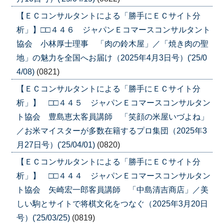
【ＥＣコンサルタントによる「勝手にＥＣサイト分
析」】□□４４６ ジャパンＥコマースコンサルタント
協会 小林厚士理事 「肉の鈴木屋」／「焼き肉の聖
地」の魅力を全国へお届け（2025年4月3日号）('25/0
4/08)
(0821)
【ＥＣコンサルタントによる「勝手にＥＣサイト分
析」】 □□４４５ ジャパンＥコマースコンサルタン
ト協会 豊島恵太客員講師 「笑顔の米屋いづよね」
／お米マイスターが多数在籍するプロ集団（2025年3
月27日号）('25/04/01)
(0820)
【ＥＣコンサルタントによる「勝手にＥＣサイト分
析」】 □□４４４ ジャパンＥコマースコンサルタン
ト協会 矢崎宏一郎客員講師 「中島清吉商店」／美
しい駒とサイトで将棋文化をつなぐ（2025年3月20日
号）('25/03/25)
(0819)