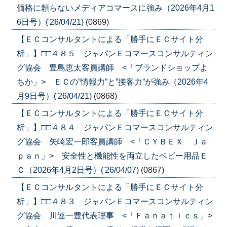
価格に頼らないメディアコマースに強み（2026年4月1
6日号）('26/04/21)
(0869)
【ＥＣコンサルタントによる「勝手にＥＣサイト分
析」】□□４８５ ジャパンＥコマースコンサルティン
グ協会 豊島恵太客員講師 <「ブランドショップよ
ちか」> ＥＣの”情報力”と”接客力”が強み（2026年4
月9日号）('26/04/21)
(0868)
【ＥＣコンサルタントによる「勝手にＥＣサイト分
析」】□□４８４ ジャパンＥコマースコンサルティン
グ協会 矢崎宏一郎客員講師 <「ＣＹＢＥＸ Ｊａ
ｐａｎ」> 安全性と機能性を両立したベビー用品Ｅ
Ｃ（2026年4月2日号）('26/04/07)
(0867)
【ＥＣコンサルタントによる「勝手にＥＣサイト分
析」】□□４８３ ジャパンＥコマースコンサルティン
グ協会 川連一豊代表理事 <「Ｆａｎａｔｉｃｓ」>