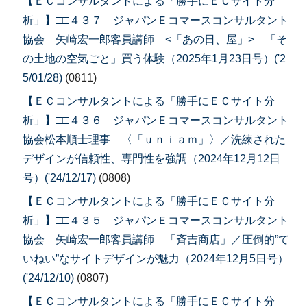
【ＥＣコンサルタントによる「勝手にＥＣサイト分
析」】□□４３７ ジャパンＥコマースコンサルタント
協会 矢崎宏一郎客員講師 <「あの日、屋」> 「そ
の土地の空気ごと」買う体験（2025年1月23日号）('2
5/01/28)
(0811)
【ＥＣコンサルタントによる「勝手にＥＣサイト分
析」】□□４３６ ジャパンＥコマースコンサルタント
協会松本順士理事 〈「ｕｎｉａｍ」〉／洗練された
デザインが信頼性、専門性を強調（2024年12月12日
号）('24/12/17)
(0808)
【ＥＣコンサルタントによる「勝手にＥＣサイト分
析」】□□４３５ ジャパンＥコマースコンサルタント
協会 矢崎宏一郎客員講師 「斉吉商店」／圧倒的”て
いねい”なサイトデザインが魅力（2024年12月5日号）
('24/12/10)
(0807)
【ＥＣコンサルタントによる「勝手にＥＣサイト分