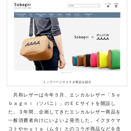
トップページでコラボ商品を紹介
共和レザーは今年５月、エシカルレザー「Ｓｏ
ｂａｇｎｉ（ソバニ）」のＥＣサイトを開設し
た。３年間、企画してきたエシカルレザー商品を
一般消費者向けにいよいよ発売した。イクタケマ
コトやｍｕｔａ（ムタ）とのコラボ商品などを含