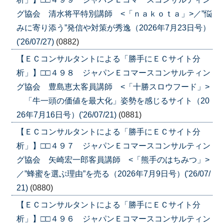
グ協会 清水将平特別講師 <「ｎａｋｏｔａ」>／”悩
みに寄り添う”発信や対策が秀逸（2026年7月23日号）
('26/07/27)
(0882)
【ＥＣコンサルタントによる「勝手にＥＣサイト分
析」】□□４９８ ジャパンＥコマースコンサルティン
グ協会 豊島恵太客員講師 <「十勝スロウフード」>
「牛一頭の価値を最大化」姿勢を感じるサイト（20
26年7月16日号）('26/07/21)
(0881)
【ＥＣコンサルタントによる「勝手にＥＣサイト分
析」】□□４９７ ジャパンＥコマースコンサルティン
グ協会 矢崎宏一郎客員講師 <「熊手のはちみつ」>
／”蜂蜜を選ぶ理由”を売る（2026年7月9日号）('26/07/
21)
(0880)
【ＥＣコンサルタントによる「勝手にＥＣサイト分
析」】□□４９６ ジャパンＥコマースコンサルティン