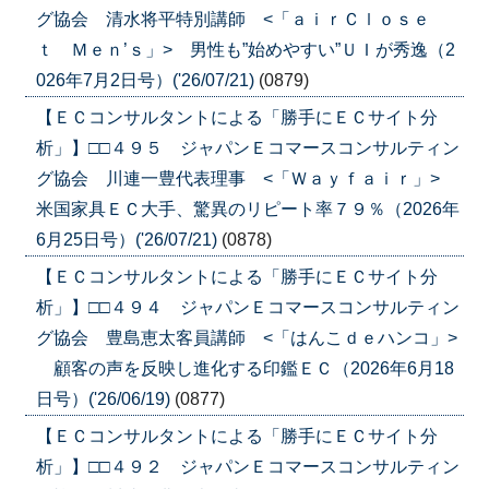
グ協会 清水将平特別講師 <「ａｉｒＣｌｏｓｅ
ｔ Ｍｅｎ’ｓ」> 男性も”始めやすい”ＵＩが秀逸（2
026年7月2日号）('26/07/21)
(0879)
【ＥＣコンサルタントによる「勝手にＥＣサイト分
析」】□□４９５ ジャパンＥコマースコンサルティン
グ協会 川連一豊代表理事 <「Ｗａｙｆａｉｒ」>
米国家具ＥＣ大手、驚異のリピート率７９％（2026年
6月25日号）('26/07/21)
(0878)
【ＥＣコンサルタントによる「勝手にＥＣサイト分
析」】□□４９４ ジャパンＥコマースコンサルティン
グ協会 豊島恵太客員講師 <「はんこｄｅハンコ」>
顧客の声を反映し進化する印鑑ＥＣ（2026年6月18
日号）('26/06/19)
(0877)
【ＥＣコンサルタントによる「勝手にＥＣサイト分
析」】□□４９２ ジャパンＥコマースコンサルティン