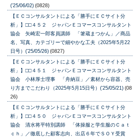
('25/06/02)
(0828)
【ＥＣコンサルタントによる「勝手にＥＣサイト分
析」】□□４５２ ジャパンＥコマースコンサルタント
協会 矢崎宏一郎客員講師 「箸蔵まつかん」／商品
名、写真、カテゴリーで細やかな工夫（2025年5月22
日号）('25/05/26)
(0827)
【ＥＣコンサルタントによる「勝手にＥＣサイト分
析」】□□４５１ ジャパンＥコマースコンサルタント
協会 小林厚士理事 「舟納豆」／素材から容器、売
り方までこだわり（2025年5月15日号）('25/05/21)
(08
26)
【ＥＣコンサルタントによる「勝手にＥＣサイト分
析」】□□４５０ ジャパンＥコマースコンサルタント
協会 清水将平特別講師 「体操服と学生服のＣａｔ
ｃｈ」／徹底した顧客志向、出店６年でＳＯＹ受賞