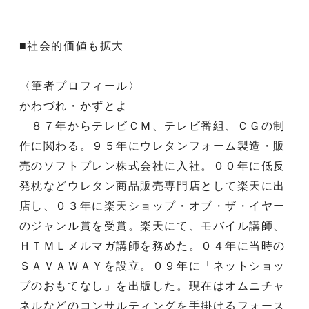
■社会的価値も拡大
〈筆者プロフィール〉
かわづれ・かずとよ
８７年からテレビＣＭ、テレビ番組、ＣＧの制
作に関わる。９５年にウレタンフォーム製造・販
売のソフトプレン株式会社に入社。００年に低反
発枕などウレタン商品販売専門店として楽天に出
店し、０３年に楽天ショップ・オブ・ザ・イヤー
のジャンル賞を受賞。楽天にて、モバイル講師、
ＨＴＭＬメルマガ講師を務めた。０４年に当時の
ＳＡＶＡＷＡＹを設立。０９年に「ネットショッ
プのおもてなし」を出版した。現在はオムニチャ
ネルなどのコンサルティングを手掛けるフォース