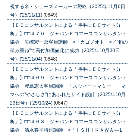
視する米・シューズメーカーの戦略（2025年11月6日
号）('25/11/11)
(0849)
【ＥＣコンサルタントによる「勝手にＥＣサイト分
析」】□□４７０ ジャパンＥコマースコンサルタント
協会 矢崎宏一郎客員講師 <「カゴノオト」>／”旬の
積み重ね”で高付加価値化に成功（2025年10月30日
号）('25/11/04)
(0848)
【ＥＣコンサルタントによる「勝手にＥＣサイト分
析」】□□４６９ ジャパンＥコマースコンサルタント
協会 豊島恵太客員講師 「スウィートマミー」 マ
マへの”やさしさ”にあふれたサイト設計（2025年10月
23日号）('25/10/24)
(0847)
【ＥＣコンサルタントによる「勝手にＥＣサイト分
析」】□□４６８ ジャパンＥコマースコンサルタント
協会 清水将平特別講師 <「ＩＳＨＩＫＡＷＡ―Ｌ