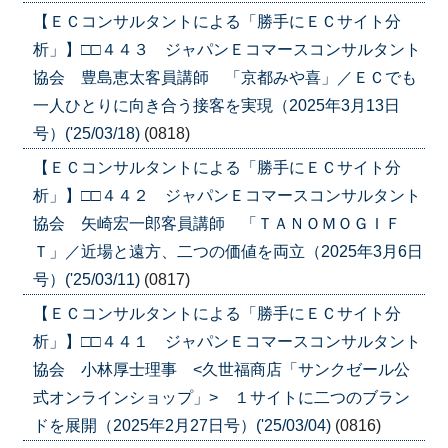
【ＥＣコンサルタントによる「勝手にＥＣサイト分
析」】□□４４３ ジャパンＥコマースコンサルタント
協会 豊島恵太客員講師 「京都みや喜」／ＥＣでも
一人ひとりに向き合う接客を実現（2025年3月13日
号）('25/03/18)
(0818)
【ＥＣコンサルタントによる「勝手にＥＣサイト分
析」】□□４４２ ジャパンＥコマースコンサルタント
協会 矢崎宏一郎客員講師 「ＴＡＮＯＭＯＧＩＦ
Ｔ」／近場と遠方、二つの価値を両立（2025年3月6日
号）('25/03/11)
(0817)
【ＥＣコンサルタントによる「勝手にＥＣサイト分
析」】□□４４１ ジャパンＥコマースコンサルタント
協会 小林厚士理事 <久世福商店「サンクゼール公
式オンラインショップ」> １サイトに二つのブラン
ドを展開（2025年2月27日号）('25/03/04)
(0816)