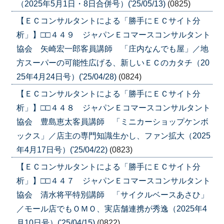
（2025年5月1日・8日合併号）('25/05/13)
(0825)
【ＥＣコンサルタントによる「勝手にＥＣサイト分
析」】□□４４９ ジャパンＥコマースコンサルタント
協会 矢崎宏一郎客員講師 「庄内なんでも屋」／地
方スーパーの可能性広げる、新しいＥＣのカタチ（20
25年4月24日号）('25/04/28)
(0824)
【ＥＣコンサルタントによる「勝手にＥＣサイト分
析」】□□４４８ ジャパンＥコマースコンサルタント
協会 豊島恵太客員講師 「ミニカーショップケンボ
ックス」／店主の専門知識生かし、ファン拡大（2025
年4月17日号）('25/04/22)
(0823)
【ＥＣコンサルタントによる「勝手にＥＣサイト分
析」】□□４４７ ジャパンＥコマースコンサルタント
協会 清水将平特別講師 「サイクルベースあさひ」
／モール店でもＯＭＯ、実店舗連携が秀逸（2025年4
月10日号）('25/04/15)
(0822)