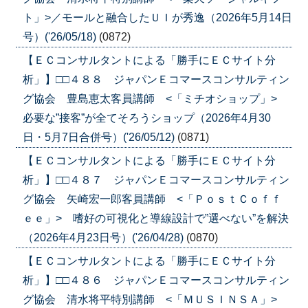
ト」>／モールと融合したＵＩが秀逸（2026年5月14日
号）('26/05/18)
(0872)
【ＥＣコンサルタントによる「勝手にＥＣサイト分
析」】□□４８８ ジャパンＥコマースコンサルティン
グ協会 豊島恵太客員講師 <「ミチオショップ」>
必要な”接客”が全てそろうショップ（2026年4月30
日・5月7日合併号）('26/05/12)
(0871)
【ＥＣコンサルタントによる「勝手にＥＣサイト分
析」】□□４８７ ジャパンＥコマースコンサルティン
グ協会 矢崎宏一郎客員講師 <「ＰｏｓｔＣｏｆｆ
ｅｅ」> 嗜好の可視化と導線設計で”選べない”を解決
（2026年4月23日号）('26/04/28)
(0870)
【ＥＣコンサルタントによる「勝手にＥＣサイト分
析」】□□４８６ ジャパンＥコマースコンサルティン
グ協会 清水将平特別講師 <「ＭＵＳＩＮＳＡ」>