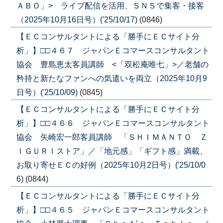
ＡＢＯ」> ライブ配信を活用、ＳＮＳで集客・接客
（2025年10月16日号）('25/10/17)
(0846)
【ＥＣコンサルタントによる「勝手にＥＣサイト分
析」】□□４６７ ジャパンＥコマースコンサルタント
協会 豊島恵太客員講師 <「双松庵唯七」>／老舗の
矜持と新たなファンへの気遣いを両立（2025年10月9
日号）('25/10/09)
(0845)
【ＥＣコンサルタントによる「勝手にＥＣサイト分
析」】□□４６６ ジャパンＥコマースコンサルタント
協会 矢崎宏一郎客員講師 「ＳＨＩＭＡＮＴＯ Ｚ
ＩＧＵＲＩストア」／「地元感」「ギフト感」満載、
お取り寄せＥＣの好例（2025年10月2日号）('25/10/0
6)
(0844)
【ＥＣコンサルタントによる「勝手にＥＣサイト分
析」】□□４６５ ジャパンＥコマースコンサルタント