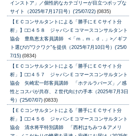
インストア」／個性的なカテゴリーが目立つポップな
サイト（2025年7月17日号）('25/07/22)
(0835)
【ＥＣコンサルタントによる「勝手にＥＣサイト分
析」】□□４５８ ジャパンＥコマースコンサルタント
協会 豊島恵太客員講師 <「ｍ．ｍ．ｄ．」>／ギフ
ト選びの”ワクワク”を提供（2025年7月10日号）('25/0
7/15)
(0834)
【ＥＣコンサルタントによる「勝手にＥＣサイト分
析」】□□４５７ ジャパンＥコマースコンサルタント
協会 矢崎宏一郎客員講師 「ホテルラバーズ」／感
性とコスパが共存、Ｚ世代向けの手本（2025年7月3日
号）('25/07/07)
(0833)
【ＥＣコンサルタントによる「勝手にＥＣサイト分
析」】□□４５６ ジャパンＥコマースコンサルタント
協会 清水将平特別講師 「西村はちみつ＆アメリ
ア」／こだわりの蜂蜜を迅速・安価にお届け（2025年