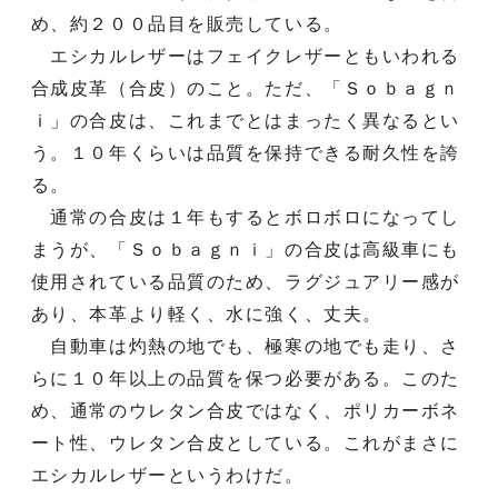
め、約２００品目を販売している。
エシカルレザーはフェイクレザーともいわれる
合成皮革（合皮）のこと。ただ、「Ｓｏｂａｇｎ
ｉ」の合皮は、これまでとはまったく異なるとい
う。１０年くらいは品質を保持できる耐久性を誇
る。
通常の合皮は１年もするとボロボロになってし
まうが、「Ｓｏｂａｇｎｉ」の合皮は高級車にも
使用されている品質のため、ラグジュアリー感が
あり、本革より軽く、水に強く、丈夫。
自動車は灼熱の地でも、極寒の地でも走り、さ
らに１０年以上の品質を保つ必要がある。このた
め、通常のウレタン合皮ではなく、ポリカーボネ
ート性、ウレタン合皮としている。これがまさに
エシカルレザーというわけだ。