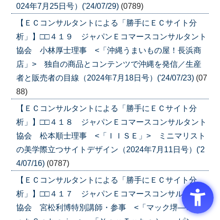
024年7月25日号）('24/07/29)
(0789)
【ＥＣコンサルタントによる「勝手にＥＣサイト分
析」】□□４１９ ジャパンＥコマースコンサルタント
協会 小林厚士理事 <「沖縄うまいもの屋！長浜商
店」> 独自の商品とコンテンツで沖縄を発信／生産
者と販売者の目線（2024年7月18日号）('24/07/23)
(07
88)
【ＥＣコンサルタントによる「勝手にＥＣサイト分
析」】□□４１８ ジャパンＥコマースコンサルタント
協会 松本順士理事 <「ＩＩＳＥ」> ミニマリスト
の美学際立つサイトデザイン（2024年7月11日号）('2
4/07/16)
(0787)
【ＥＣコンサルタントによる「勝手にＥＣサイト分
析」】□□４１７ ジャパンＥコマースコンサルタント
協会 宮松利博特別講師・参事 <「マック堺―Ｍａ