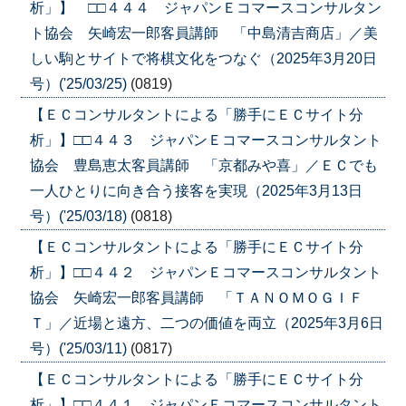
析」】 □□４４４ ジャパンＥコマースコンサルタン
ト協会 矢崎宏一郎客員講師 「中島清吉商店」／美
しい駒とサイトで将棋文化をつなぐ（2025年3月20日
号）('25/03/25)
(0819)
【ＥＣコンサルタントによる「勝手にＥＣサイト分
析」】□□４４３ ジャパンＥコマースコンサルタント
協会 豊島恵太客員講師 「京都みや喜」／ＥＣでも
一人ひとりに向き合う接客を実現（2025年3月13日
号）('25/03/18)
(0818)
【ＥＣコンサルタントによる「勝手にＥＣサイト分
析」】□□４４２ ジャパンＥコマースコンサルタント
協会 矢崎宏一郎客員講師 「ＴＡＮＯＭＯＧＩＦ
Ｔ」／近場と遠方、二つの価値を両立（2025年3月6日
号）('25/03/11)
(0817)
【ＥＣコンサルタントによる「勝手にＥＣサイト分
析」】□□４４１ ジャパンＥコマースコンサルタント