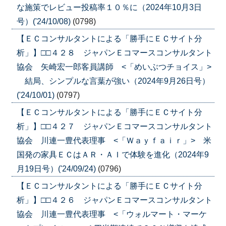
な施策でレビュー投稿率１０％に（2024年10月3日
号）('24/10/08)
(0798)
【ＥＣコンサルタントによる「勝手にＥＣサイト分
析」】□□４２８ ジャパンＥコマースコンサルタント
協会 矢崎宏一郎客員講師 <「めいぶつチョイス」>
結局、シンプルな言葉が強い（2024年9月26日号）
('24/10/01)
(0797)
【ＥＣコンサルタントによる「勝手にＥＣサイト分
析」】□□４２７ ジャパンＥコマースコンサルタント
協会 川連一豊代表理事 <「Ｗａｙｆａｉｒ」> 米
国発の家具ＥＣはＡＲ・ＡＩで体験を進化（2024年9
月19日号）('24/09/24)
(0796)
【ＥＣコンサルタントによる「勝手にＥＣサイト分
析」】□□４２６ ジャパンＥコマースコンサルタント
協会 川連一豊代表理事 <「ウォルマート・マーケ