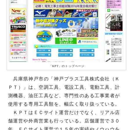
「KPT」のトップページ
兵庫県神戸市の「神戸プラス工具株式会社（Ｋ
ＰＴ）」は、空調工具、電設工具、電動工具、計
測機器、油圧工具など、専門性のある工事業者が
使用する専用工具類を、幅広く取り扱っている。
ＫＰＴはＥＣサイト運営だけでなく、リアル店
舗運営や外商営業も行っている。店舗運営で３０
年、ＥＣサイト運営で１５年の実績やノウハウを