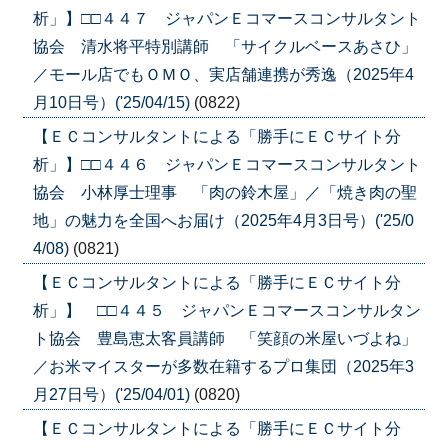
析」】□□４４７ ジャパンＥコマースコンサルタント
協会 清水将平特別講師 「サイクルベースあさひ」
／モール店でもＯＭＯ、実店舗連携が秀逸（2025年4
月10日号）('25/04/15)
(0822)
【ＥＣコンサルタントによる「勝手にＥＣサイト分
析」】□□４４６ ジャパンＥコマースコンサルタント
協会 小林厚士理事 「肉の鈴木屋」／「焼き肉の聖
地」の魅力を全国へお届け（2025年4月3日号）('25/0
4/08)
(0821)
【ＥＣコンサルタントによる「勝手にＥＣサイト分
析」】 □□４４５ ジャパンＥコマースコンサルタン
ト協会 豊島恵太客員講師 「笑顔の米屋いづよね」
／お米マイスターが多数在籍するプロ集団（2025年3
月27日号）('25/04/01)
(0820)
【ＥＣコンサルタントによる「勝手にＥＣサイト分