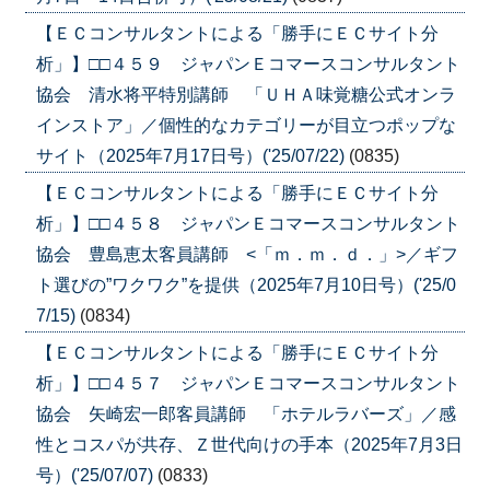
【ＥＣコンサルタントによる「勝手にＥＣサイト分
析」】□□４５９ ジャパンＥコマースコンサルタント
協会 清水将平特別講師 「ＵＨＡ味覚糖公式オンラ
インストア」／個性的なカテゴリーが目立つポップな
サイト（2025年7月17日号）('25/07/22)
(0835)
【ＥＣコンサルタントによる「勝手にＥＣサイト分
析」】□□４５８ ジャパンＥコマースコンサルタント
協会 豊島恵太客員講師 <「ｍ．ｍ．ｄ．」>／ギフ
ト選びの”ワクワク”を提供（2025年7月10日号）('25/0
7/15)
(0834)
【ＥＣコンサルタントによる「勝手にＥＣサイト分
析」】□□４５７ ジャパンＥコマースコンサルタント
協会 矢崎宏一郎客員講師 「ホテルラバーズ」／感
性とコスパが共存、Ｚ世代向けの手本（2025年7月3日
号）('25/07/07)
(0833)