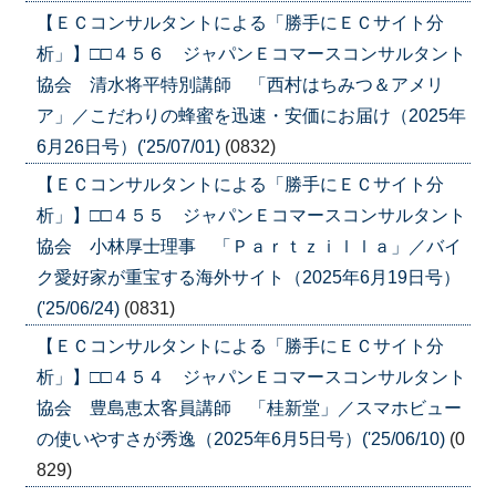
【ＥＣコンサルタントによる「勝手にＥＣサイト分
析」】□□４５６ ジャパンＥコマースコンサルタント
協会 清水将平特別講師 「西村はちみつ＆アメリ
ア」／こだわりの蜂蜜を迅速・安価にお届け（2025年
6月26日号）('25/07/01)
(0832)
【ＥＣコンサルタントによる「勝手にＥＣサイト分
析」】□□４５５ ジャパンＥコマースコンサルタント
協会 小林厚士理事 「Ｐａｒｔｚｉｌｌａ」／バイ
ク愛好家が重宝する海外サイト（2025年6月19日号）
('25/06/24)
(0831)
【ＥＣコンサルタントによる「勝手にＥＣサイト分
析」】□□４５４ ジャパンＥコマースコンサルタント
協会 豊島恵太客員講師 「桂新堂」／スマホビュー
の使いやすさが秀逸（2025年6月5日号）('25/06/10)
(0
829)