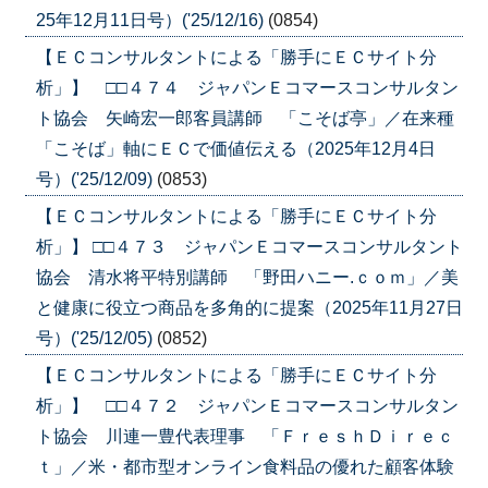
25年12月11日号）('25/12/16)
(0854)
【ＥＣコンサルタントによる「勝手にＥＣサイト分
析」】 □□４７４ ジャパンＥコマースコンサルタン
ト協会 矢崎宏一郎客員講師 「こそば亭」／在来種
「こそば」軸にＥＣで価値伝える（2025年12月4日
号）('25/12/09)
(0853)
【ＥＣコンサルタントによる「勝手にＥＣサイト分
析」】 □□４７３ ジャパンＥコマースコンサルタント
協会 清水将平特別講師 「野田ハニー.ｃｏｍ」／美
と健康に役立つ商品を多角的に提案（2025年11月27日
号）('25/12/05)
(0852)
【ＥＣコンサルタントによる「勝手にＥＣサイト分
析」】 □□４７２ ジャパンＥコマースコンサルタン
ト協会 川連一豊代表理事 「ＦｒｅｓｈＤｉｒｅｃ
ｔ」／米・都市型オンライン食料品の優れた顧客体験