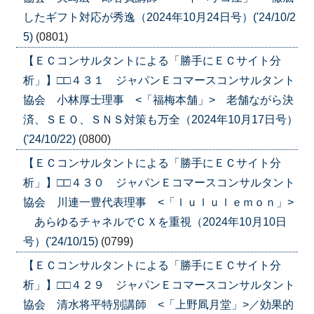
したギフト対応が秀逸（2024年10月24日号）('24/10/2
5)
(0801)
【ＥＣコンサルタントによる「勝手にＥＣサイト分
析」】□□４３１ ジャパンＥコマースコンサルタント
協会 小林厚士理事 <「福梅本舗」> 老舗ながら決
済、ＳＥＯ、ＳＮＳ対策も万全（2024年10月17日号）
('24/10/22)
(0800)
【ＥＣコンサルタントによる「勝手にＥＣサイト分
析」】□□４３０ ジャパンＥコマースコンサルタント
協会 川連一豊代表理事 <「ｌｕｌｕｌｅｍｏｎ」>
あらゆるチャネルでＣＸを重視（2024年10月10日
号）('24/10/15)
(0799)
【ＥＣコンサルタントによる「勝手にＥＣサイト分
析」】□□４２９ ジャパンＥコマースコンサルタント
協会 清水将平特別講師 <「上野凮月堂」>／効果的