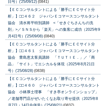
日号）('25/09/12)
(0841)
【ＥＣコンサルタントによる「勝手にＥＣサイト分
析」】□□４６２ ジャパンＥコマースコンサルタント
協会 清水将平特別講師 <「せきぐちさんちの洗
剤」>／ＳＮＳから「楽天」への集客に成功（2025年9
月4日号）('25/09/08)
(0840)
【ＥＣコンサルタントによる「勝手にＥＣサイト分
析」】□□４６１ ジャパンＥコマースコンサルタント
協会 豊島恵太客員講師 「ＴＵＴＩＥ．」／「商
品」「サイト」でエシカルを体現（2025年8月21日
号）('25/08/28)
(0838)
【ＥＣコンサルタントによる「勝手にＥＣサイト分
析」】□□４６０ ジャパンＥコマースコンサルタント
協会 小林厚士理事 「すき亭オンラインショップ」
／老舗専門店がぜいたくなお取り寄せ提供（2025年8
月7日・14日合併号）('25/08/21)
(0837)