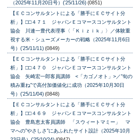
（2025年11月20日号）('25/11/26)
(0851)
【ＥＣコンサルタントによる「勝手にＥＣサイト分
析」】□□４７１ ジャパンＥコマースコンサルタント
協会 川連一豊代表理事〈「Ｋｉｚｉｋ」〉／体験重
視する米・シューズメーカーの戦略（2025年11月6日
号）('25/11/11)
(0849)
【ＥＣコンサルタントによる「勝手にＥＣサイト分
析」】□□４７０ ジャパンＥコマースコンサルタント
協会 矢崎宏一郎客員講師 <「カゴノオト」>／”旬の
積み重ね”で高付加価値化に成功（2025年10月30日
号）('25/11/04)
(0848)
【ＥＣコンサルタントによる「勝手にＥＣサイト分
析」】□□４６９ ジャパンＥコマースコンサルタント
協会 豊島恵太客員講師 「スウィートマミー」 マ
マへの”やさしさ”にあふれたサイト設計（2025年10月
23日号）('25/10/24)
(0847)