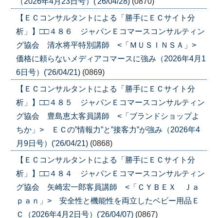
（2026年4月23日号）('26/04/28)
(0870)
【ＥＣコンサルタントによる「勝手にＥＣサイト分
析」】□□４８６ ジャパンＥコマースコンサルティン
グ協会 清水将平特別講師 <「ＭＵＳＩＮＳＡ」>
価格に頼らないメディアコマースに強み（2026年4月1
6日号）('26/04/21)
(0869)
【ＥＣコンサルタントによる「勝手にＥＣサイト分
析」】□□４８５ ジャパンＥコマースコンサルティン
グ協会 豊島恵太客員講師 <「ブランドショップよ
ちか」> ＥＣの”情報力”と”接客力”が強み（2026年4
月9日号）('26/04/21)
(0868)
【ＥＣコンサルタントによる「勝手にＥＣサイト分
析」】□□４８４ ジャパンＥコマースコンサルティン
グ協会 矢崎宏一郎客員講師 <「ＣＹＢＥＸ Ｊａ
ｐａｎ」> 安全性と機能性を両立したベビー用品Ｅ
Ｃ（2026年4月2日号）('26/04/07)
(0867)