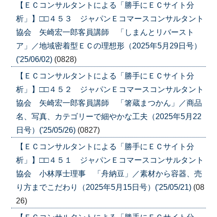
【ＥＣコンサルタントによる「勝手にＥＣサイト分
析」】□□４５３ ジャパンＥコマースコンサルタント
協会 矢崎宏一郎客員講師 「しまんとリバースト
ア」／地域密着型ＥＣの理想形（2025年5月29日号）
('25/06/02)
(0828)
【ＥＣコンサルタントによる「勝手にＥＣサイト分
析」】□□４５２ ジャパンＥコマースコンサルタント
協会 矢崎宏一郎客員講師 「箸蔵まつかん」／商品
名、写真、カテゴリーで細やかな工夫（2025年5月22
日号）('25/05/26)
(0827)
【ＥＣコンサルタントによる「勝手にＥＣサイト分
析」】□□４５１ ジャパンＥコマースコンサルタント
協会 小林厚士理事 「舟納豆」／素材から容器、売
り方までこだわり（2025年5月15日号）('25/05/21)
(08
26)