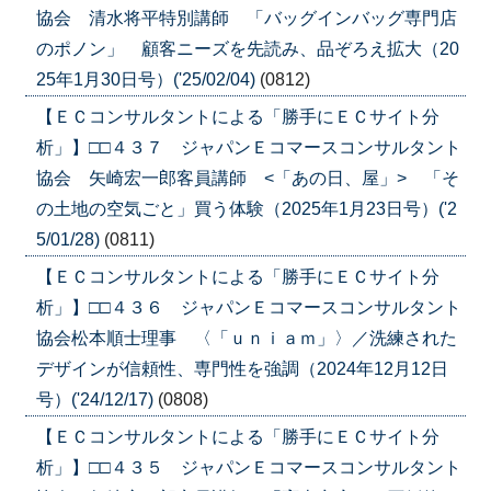
協会 清水将平特別講師 「バッグインバッグ専門店
のポノン」 顧客ニーズを先読み、品ぞろえ拡大（20
25年1月30日号）('25/02/04)
(0812)
【ＥＣコンサルタントによる「勝手にＥＣサイト分
析」】□□４３７ ジャパンＥコマースコンサルタント
協会 矢崎宏一郎客員講師 <「あの日、屋」> 「そ
の土地の空気ごと」買う体験（2025年1月23日号）('2
5/01/28)
(0811)
【ＥＣコンサルタントによる「勝手にＥＣサイト分
析」】□□４３６ ジャパンＥコマースコンサルタント
協会松本順士理事 〈「ｕｎｉａｍ」〉／洗練された
デザインが信頼性、専門性を強調（2024年12月12日
号）('24/12/17)
(0808)
【ＥＣコンサルタントによる「勝手にＥＣサイト分
析」】□□４３５ ジャパンＥコマースコンサルタント