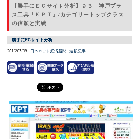
【勝手にＥＣサイト分析】９３ 神戸プラ
ス工具「ＫＰＴ」/カテゴリートップクラス
の信頼と実績
勝手にECサイト分析
2016/07/08
日本ネット経済新聞
連載記事