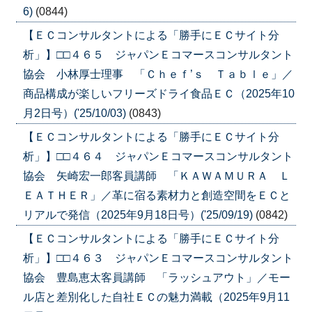
6)
(0844)
【ＥＣコンサルタントによる「勝手にＥＣサイト分
析」】□□４６５ ジャパンＥコマースコンサルタント
協会 小林厚士理事 「Ｃｈｅｆ’ｓ Ｔａｂｌｅ」／
商品構成が楽しいフリーズドライ食品ＥＣ（2025年10
月2日号）('25/10/03)
(0843)
【ＥＣコンサルタントによる「勝手にＥＣサイト分
析」】□□４６４ ジャパンＥコマースコンサルタント
協会 矢崎宏一郎客員講師 「ＫＡＷＡＭＵＲＡ Ｌ
ＥＡＴＨＥＲ」／革に宿る素材力と創造空間をＥＣと
リアルで発信（2025年9月18日号）('25/09/19)
(0842)
【ＥＣコンサルタントによる「勝手にＥＣサイト分
析」】□□４６３ ジャパンＥコマースコンサルタント
協会 豊島恵太客員講師 「ラッシュアウト」／モー
ル店と差別化した自社ＥＣの魅力満載（2025年9月11