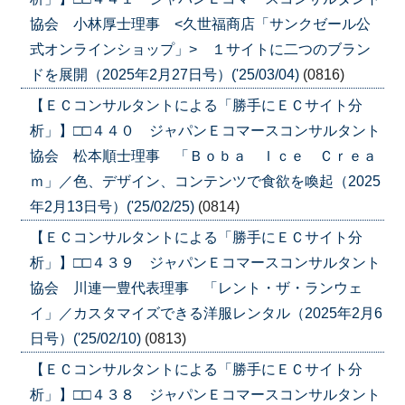
協会 小林厚士理事 <久世福商店「サンクゼール公
式オンラインショップ」> １サイトに二つのブラン
ドを展開（2025年2月27日号）('25/03/04)
(0816)
【ＥＣコンサルタントによる「勝手にＥＣサイト分
析」】□□４４０ ジャパンＥコマースコンサルタント
協会 松本順士理事 「Ｂｏｂａ Ｉｃｅ Ｃｒｅａ
ｍ」／色、デザイン、コンテンツで食欲を喚起（2025
年2月13日号）('25/02/25)
(0814)
【ＥＣコンサルタントによる「勝手にＥＣサイト分
析」】□□４３９ ジャパンＥコマースコンサルタント
協会 川連一豊代表理事 「レント・ザ・ランウェ
イ」／カスタマイズできる洋服レンタル（2025年2月6
日号）('25/02/10)
(0813)
【ＥＣコンサルタントによる「勝手にＥＣサイト分
析」】□□４３８ ジャパンＥコマースコンサルタント