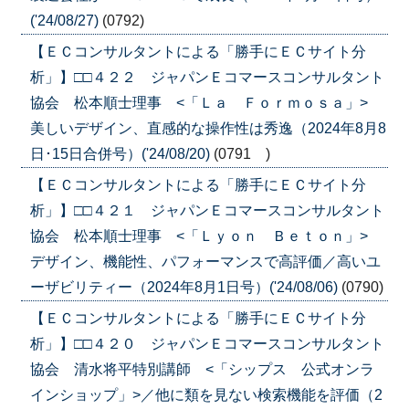
('24/08/27)
(0792)
【ＥＣコンサルタントによる「勝手にＥＣサイト分
析」】□□４２２ ジャパンＥコマースコンサルタント
協会 松本順士理事 <「Ｌａ Ｆｏｒｍｏｓａ」>
美しいデザイン、直感的な操作性は秀逸（2024年8月8
日･15日合併号）('24/08/20)
(0791 )
【ＥＣコンサルタントによる「勝手にＥＣサイト分
析」】□□４２１ ジャパンＥコマースコンサルタント
協会 松本順士理事 <「Ｌｙｏｎ Ｂｅｔｏｎ」>
デザイン、機能性、パフォーマンスで高評価／高いユ
ーザビリティー（2024年8月1日号）('24/08/06)
(0790)
【ＥＣコンサルタントによる「勝手にＥＣサイト分
析」】□□４２０ ジャパンＥコマースコンサルタント
協会 清水将平特別講師 <「シップス 公式オンラ
インショップ」>／他に類を見ない検索機能を評価（2