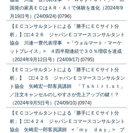
国発の家具ＥＣはＡＲ・ＡＩで体験を進化（2024年9
月19日号）('24/09/24)
(0796)
【ＥＣコンサルタントによる「勝手にＥＣサイト分
析」】□□４２６ ジャパンＥコマースコンサルタント
協会 川連一豊代表理事 <「ウォルマート・マーケ
ットプレイス」> ４四半期連続で３０％増収を達成
（2024年9月12日号）('24/09/17)
(0795)
【ＥＣコンサルタントによる「勝手にＥＣサイト分
析」】 □□４２５ ジャパンＥコマースコンサルタン
ト協会 矢崎宏一郎客員講師 「Ｔｓｈｉｒｔ.ｓｔ」
／注文キャンセルのしやすさが売上アップの鍵！？
（2024年9月5日号）('24/09/10)
(0974)
【ＥＣコンサルタントによる「勝手にＥＣサイト分
析」】□□４２４ ジャパンＥコマースコンサルタント
協会 矢崎宏一郎客員講師 <「ｍｙ ｄａｙ」> プ