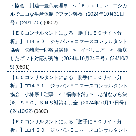
ト協会 川連一豊代表理事 <「Ｐａｃｔ」> エシカ
ルでエコな生産体制でファン獲得（2024年10月31日
号）('24/11/05)
(0802)
【ＥＣコンサルタントによる「勝手にＥＣサイト分
析」】□□４３２ ジャパンＥコマースコンサルタント
協会 矢崎宏一郎客員講師 <「イベリコ屋」> 徹底
したギフト対応が秀逸（2024年10月24日号）('24/10/2
5)
(0801)
【ＥＣコンサルタントによる「勝手にＥＣサイト分
析」】□□４３１ ジャパンＥコマースコンサルタント
協会 小林厚士理事 <「福梅本舗」> 老舗ながら決
済、ＳＥＯ、ＳＮＳ対策も万全（2024年10月17日号）
('24/10/22)
(0800)
【ＥＣコンサルタントによる「勝手にＥＣサイト分
析」】□□４３０ ジャパンＥコマースコンサルタント