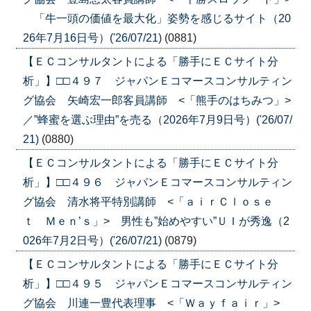
「牛一頭の価値を最大化」姿勢を感じるサイト（20
26年7月16日号）('26/07/21)
(0881)
【ＥＣコンサルタントによる「勝手にＥＣサイト分
析」】□□４９７ ジャパンＥコマースコンサルティン
グ協会 矢崎宏一郎客員講師 <「熊手のはちみつ」>
／”蜂蜜を選ぶ理由”を売る（2026年7月9日号）('26/07/
21)
(0880)
【ＥＣコンサルタントによる「勝手にＥＣサイト分
析」】□□４９６ ジャパンＥコマースコンサルティン
グ協会 清水将平特別講師 <「ａｉｒＣｌｏｓｅ
ｔ Ｍｅｎ’ｓ」> 男性も”始めやすい”ＵＩが秀逸（2
026年7月2日号）('26/07/21)
(0879)
【ＥＣコンサルタントによる「勝手にＥＣサイト分
析」】□□４９５ ジャパンＥコマースコンサルティン
グ協会 川連一豊代表理事 <「Ｗａｙｆａｉｒ」>