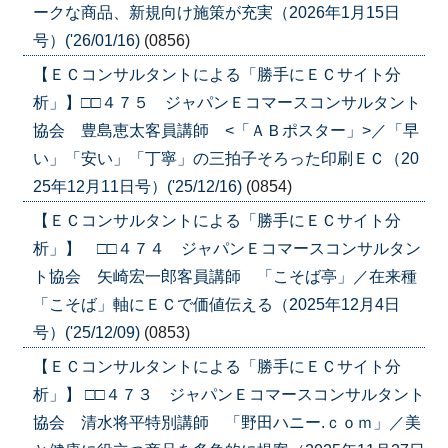
ークな商品、新規向け施策が充実（2026年1月15日
号）('26/01/16)
(0856)
【ＥＣコンサルタントによる「勝手にＥＣサイト分
析」】□□４７５ ジャパンＥコマースコンサルタント
協会 豊島恵太客員講師 <「ＡＢポスター」>／「早
い」「安い」「丁寧」の三拍子そろった印刷ＥＣ（20
25年12月11日号）('25/12/16)
(0854)
【ＥＣコンサルタントによる「勝手にＥＣサイト分
析」】 □□４７４ ジャパンＥコマースコンサルタン
ト協会 矢崎宏一郎客員講師 「こそば亭」／在来種
「こそば」軸にＥＣで価値伝える（2025年12月4日
号）('25/12/09)
(0853)
【ＥＣコンサルタントによる「勝手にＥＣサイト分
析」】 □□４７３ ジャパンＥコマースコンサルタント
協会 清水将平特別講師 「野田ハニー.ｃｏｍ」／美