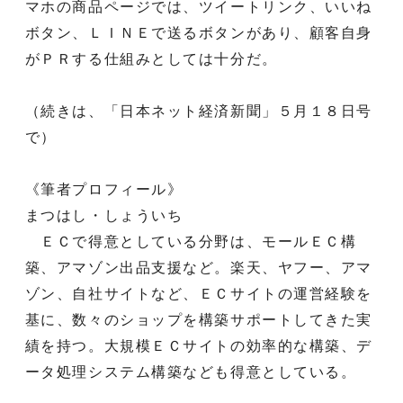
マホの商品ページでは、ツイートリンク、いいね
ボタン、ＬＩＮＥで送るボタンがあり、顧客自身
がＰＲする仕組みとしては十分だ。
（続きは、「日本ネット経済新聞」５月１８日号
で）
《筆者プロフィール》
まつはし・しょういち
ＥＣで得意としている分野は、モールＥＣ構
築、アマゾン出品支援など。楽天、ヤフー、アマ
ゾン、自社サイトなど、ＥＣサイトの運営経験を
基に、数々のショップを構築サポートしてきた実
績を持つ。大規模ＥＣサイトの効率的な構築、デ
ータ処理システム構築なども得意としている。