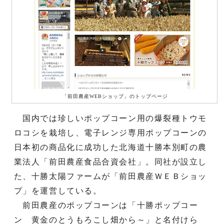
「前田農産WEBショップ」のトップページ
国内では珍しいポップコーン用の爆裂種トウモ
ロコシを栽培し、電子レンジ専用ポップコーンの
日本初の商品化に成功した北海道十勝本別町の農
業法人「前田農産食品合資会社」。同社が設立し
た、十勝太陽ファームが「前田農産ＷＥＢショッ
プ」を運営している。
前田農産のポップコーンは「十勝ポップコー
ン 黄金のとうもろこし畑から～」と名付けら