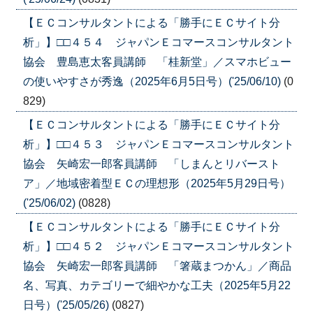
【ＥＣコンサルタントによる「勝手にＥＣサイト分
析」】□□４５４ ジャパンＥコマースコンサルタント
協会 豊島恵太客員講師 「桂新堂」／スマホビュー
の使いやすさが秀逸（2025年6月5日号）('25/06/10)
(0
829)
【ＥＣコンサルタントによる「勝手にＥＣサイト分
析」】□□４５３ ジャパンＥコマースコンサルタント
協会 矢崎宏一郎客員講師 「しまんとリバースト
ア」／地域密着型ＥＣの理想形（2025年5月29日号）
('25/06/02)
(0828)
【ＥＣコンサルタントによる「勝手にＥＣサイト分
析」】□□４５２ ジャパンＥコマースコンサルタント
協会 矢崎宏一郎客員講師 「箸蔵まつかん」／商品
名、写真、カテゴリーで細やかな工夫（2025年5月22
日号）('25/05/26)
(0827)