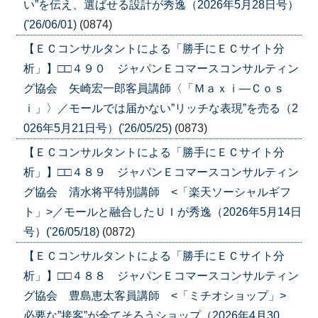
い”を伝え、選ばせる設計が秀逸（2026年5月28日号）
('26/06/01)
(0874)
【ＥＣコンサルタントによる「勝手にＥＣサイト分
析」】□□４９０ ジャパンＥコマースコンサルティン
グ協会 矢崎宏一郎客員講師〈「Ｍａｘｉ―Ｃｏｓ
ｉ」〉／モールでは届かない”リッチな表現”を売る（2
026年5月21日号）('26/05/25)
(0873)
【ＥＣコンサルタントによる「勝手にＥＣサイト分
析」】□□４８９ ジャパンＥコマースコンサルティン
グ協会 清水将平特別講師 <「楽天ソーシャルギフ
ト」>／モールと融合したＵＩが秀逸（2026年5月14日
号）('26/05/18)
(0872)
【ＥＣコンサルタントによる「勝手にＥＣサイト分
析」】□□４８８ ジャパンＥコマースコンサルティン
グ協会 豊島恵太客員講師 <「ミチオショップ」>
必要な”接客”が全てそろうショップ（2026年4月30