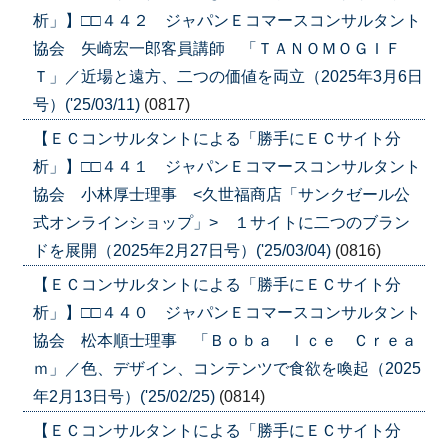
析」】□□４４２ ジャパンＥコマースコンサルタント
協会 矢崎宏一郎客員講師 「ＴＡＮＯＭＯＧＩＦ
Ｔ」／近場と遠方、二つの価値を両立（2025年3月6日
号）('25/03/11)
(0817)
【ＥＣコンサルタントによる「勝手にＥＣサイト分
析」】□□４４１ ジャパンＥコマースコンサルタント
協会 小林厚士理事 <久世福商店「サンクゼール公
式オンラインショップ」> １サイトに二つのブラン
ドを展開（2025年2月27日号）('25/03/04)
(0816)
【ＥＣコンサルタントによる「勝手にＥＣサイト分
析」】□□４４０ ジャパンＥコマースコンサルタント
協会 松本順士理事 「Ｂｏｂａ Ｉｃｅ Ｃｒｅａ
ｍ」／色、デザイン、コンテンツで食欲を喚起（2025
年2月13日号）('25/02/25)
(0814)
【ＥＣコンサルタントによる「勝手にＥＣサイト分