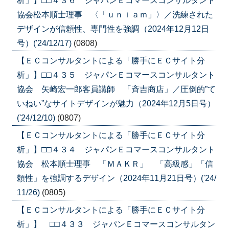
析」】□□４３６ ジャパンＥコマースコンサルタント
協会松本順士理事 〈「ｕｎｉａｍ」〉／洗練された
デザインが信頼性、専門性を強調（2024年12月12日
号）('24/12/17)
(0808)
【ＥＣコンサルタントによる「勝手にＥＣサイト分
析」】□□４３５ ジャパンＥコマースコンサルタント
協会 矢崎宏一郎客員講師 「斉吉商店」／圧倒的”て
いねい”なサイトデザインが魅力（2024年12月5日号）
('24/12/10)
(0807)
【ＥＣコンサルタントによる「勝手にＥＣサイト分
析」】□□４３４ ジャパンＥコマースコンサルタント
協会 松本順士理事 「ＭＡＫＲ」 「高級感」「信
頼性」を強調するデザイン（2024年11月21日号）('24/
11/26)
(0805)
【ＥＣコンサルタントによる「勝手にＥＣサイト分
析」】 □□４３３ ジャパンＥコマースコンサルタン