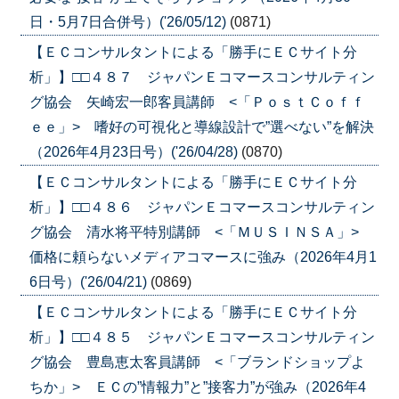
日・5月7日合併号）('26/05/12)
(0871)
【ＥＣコンサルタントによる「勝手にＥＣサイト分
析」】□□４８７ ジャパンＥコマースコンサルティン
グ協会 矢崎宏一郎客員講師 <「ＰｏｓｔＣｏｆｆ
ｅｅ」> 嗜好の可視化と導線設計で”選べない”を解決
（2026年4月23日号）('26/04/28)
(0870)
【ＥＣコンサルタントによる「勝手にＥＣサイト分
析」】□□４８６ ジャパンＥコマースコンサルティン
グ協会 清水将平特別講師 <「ＭＵＳＩＮＳＡ」>
価格に頼らないメディアコマースに強み（2026年4月1
6日号）('26/04/21)
(0869)
【ＥＣコンサルタントによる「勝手にＥＣサイト分
析」】□□４８５ ジャパンＥコマースコンサルティン
グ協会 豊島恵太客員講師 <「ブランドショップよ
ちか」> ＥＣの”情報力”と”接客力”が強み（2026年4