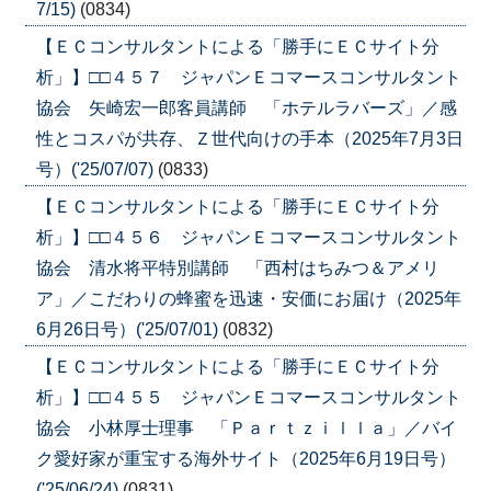
7/15)
(0834)
【ＥＣコンサルタントによる「勝手にＥＣサイト分
析」】□□４５７ ジャパンＥコマースコンサルタント
協会 矢崎宏一郎客員講師 「ホテルラバーズ」／感
性とコスパが共存、Ｚ世代向けの手本（2025年7月3日
号）('25/07/07)
(0833)
【ＥＣコンサルタントによる「勝手にＥＣサイト分
析」】□□４５６ ジャパンＥコマースコンサルタント
協会 清水将平特別講師 「西村はちみつ＆アメリ
ア」／こだわりの蜂蜜を迅速・安価にお届け（2025年
6月26日号）('25/07/01)
(0832)
【ＥＣコンサルタントによる「勝手にＥＣサイト分
析」】□□４５５ ジャパンＥコマースコンサルタント
協会 小林厚士理事 「Ｐａｒｔｚｉｌｌａ」／バイ
ク愛好家が重宝する海外サイト（2025年6月19日号）
('25/06/24)
(0831)