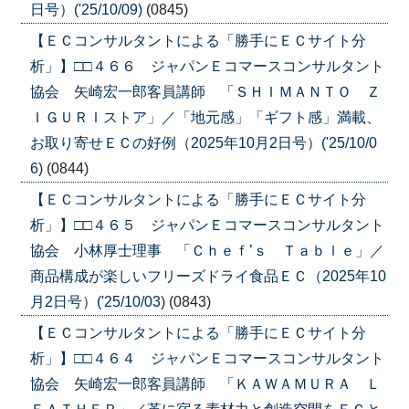
日号）('25/10/09)
(0845)
【ＥＣコンサルタントによる「勝手にＥＣサイト分
析」】□□４６６ ジャパンＥコマースコンサルタント
協会 矢崎宏一郎客員講師 「ＳＨＩＭＡＮＴＯ Ｚ
ＩＧＵＲＩストア」／「地元感」「ギフト感」満載、
お取り寄せＥＣの好例（2025年10月2日号）('25/10/0
6)
(0844)
【ＥＣコンサルタントによる「勝手にＥＣサイト分
析」】□□４６５ ジャパンＥコマースコンサルタント
協会 小林厚士理事 「Ｃｈｅｆ’ｓ Ｔａｂｌｅ」／
商品構成が楽しいフリーズドライ食品ＥＣ（2025年10
月2日号）('25/10/03)
(0843)
【ＥＣコンサルタントによる「勝手にＥＣサイト分
析」】□□４６４ ジャパンＥコマースコンサルタント
協会 矢崎宏一郎客員講師 「ＫＡＷＡＭＵＲＡ Ｌ