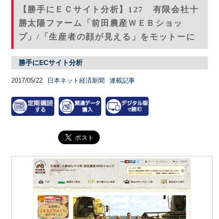
【勝手にＥＣサイト分析】127 有限会社十
勝太陽ファーム「前田農産ＷＥＢショッ
プ」/「生産者の顔が見える」をモットーに
勝手にECサイト分析
2017/05/22
日本ネット経済新聞
連載記事