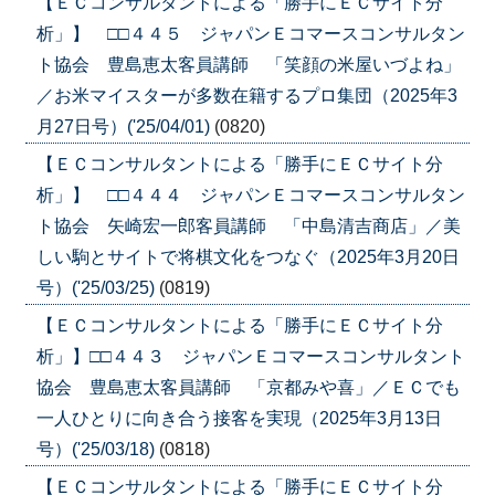
【ＥＣコンサルタントによる「勝手にＥＣサイト分
析」】 □□４４５ ジャパンＥコマースコンサルタン
ト協会 豊島恵太客員講師 「笑顔の米屋いづよね」
／お米マイスターが多数在籍するプロ集団（2025年3
月27日号）('25/04/01)
(0820)
【ＥＣコンサルタントによる「勝手にＥＣサイト分
析」】 □□４４４ ジャパンＥコマースコンサルタン
ト協会 矢崎宏一郎客員講師 「中島清吉商店」／美
しい駒とサイトで将棋文化をつなぐ（2025年3月20日
号）('25/03/25)
(0819)
【ＥＣコンサルタントによる「勝手にＥＣサイト分
析」】□□４４３ ジャパンＥコマースコンサルタント
協会 豊島恵太客員講師 「京都みや喜」／ＥＣでも
一人ひとりに向き合う接客を実現（2025年3月13日
号）('25/03/18)
(0818)
【ＥＣコンサルタントによる「勝手にＥＣサイト分