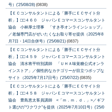
号）('25/08/28)
(0838)
【ＥＣコンサルタントによる「勝手にＥＣサイト分
析」】□□４６０ ジャパンＥコマースコンサルタント
協会 小林厚士理事 「すき亭オンラインショップ」
／老舗専門店がぜいたくなお取り寄せ提供（2025年8
月7日・14日合併号）('25/08/21)
(0837)
【ＥＣコンサルタントによる「勝手にＥＣサイト分
析」】□□４５９ ジャパンＥコマースコンサルタント
協会 清水将平特別講師 「ＵＨＡ味覚糖公式オンラ
インストア」／個性的なカテゴリーが目立つポップな
サイト（2025年7月17日号）('25/07/22)
(0835)
【ＥＣコンサルタントによる「勝手にＥＣサイト分
析」】□□４５８ ジャパンＥコマースコンサルタント
協会 豊島恵太客員講師 <「ｍ．ｍ．ｄ．」>／ギフ
ト選びの”ワクワク”を提供（2025年7月10日号）('25/0