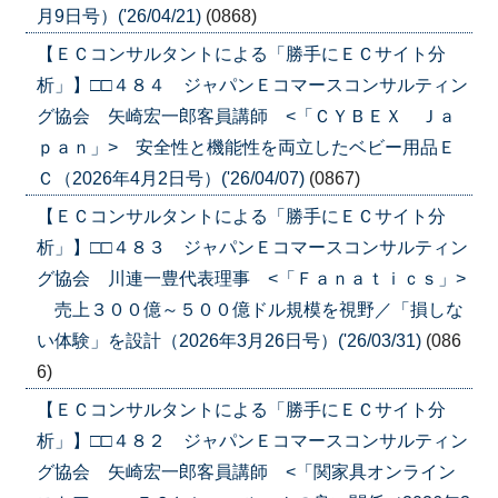
月9日号）('26/04/21)
(0868)
【ＥＣコンサルタントによる「勝手にＥＣサイト分
析」】□□４８４ ジャパンＥコマースコンサルティン
グ協会 矢崎宏一郎客員講師 <「ＣＹＢＥＸ Ｊａ
ｐａｎ」> 安全性と機能性を両立したベビー用品Ｅ
Ｃ（2026年4月2日号）('26/04/07)
(0867)
【ＥＣコンサルタントによる「勝手にＥＣサイト分
析」】□□４８３ ジャパンＥコマースコンサルティン
グ協会 川連一豊代表理事 <「Ｆａｎａｔｉｃｓ」>
売上３００億～５００億ドル規模を視野／「損しな
い体験」を設計（2026年3月26日号）('26/03/31)
(086
6)
【ＥＣコンサルタントによる「勝手にＥＣサイト分
析」】□□４８２ ジャパンＥコマースコンサルティン
グ協会 矢崎宏一郎客員講師 <「関家具オンライン