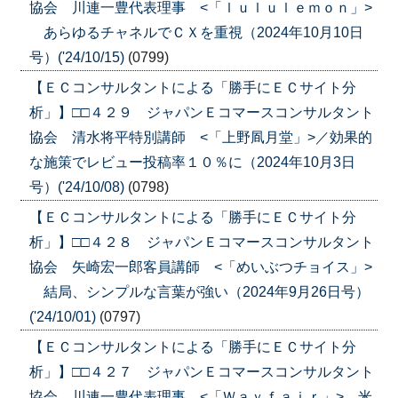
協会 川連一豊代表理事 <「ｌｕｌｕｌｅｍｏｎ」>
あらゆるチャネルでＣＸを重視（2024年10月10日
号）('24/10/15)
(0799)
【ＥＣコンサルタントによる「勝手にＥＣサイト分
析」】□□４２９ ジャパンＥコマースコンサルタント
協会 清水将平特別講師 <「上野凮月堂」>／効果的
な施策でレビュー投稿率１０％に（2024年10月3日
号）('24/10/08)
(0798)
【ＥＣコンサルタントによる「勝手にＥＣサイト分
析」】□□４２８ ジャパンＥコマースコンサルタント
協会 矢崎宏一郎客員講師 <「めいぶつチョイス」>
結局、シンプルな言葉が強い（2024年9月26日号）
('24/10/01)
(0797)
【ＥＣコンサルタントによる「勝手にＥＣサイト分
析」】□□４２７ ジャパンＥコマースコンサルタント
協会 川連一豊代表理事 <「Ｗａｙｆａｉｒ」> 米