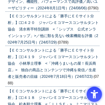
デザイン、機能性、パフォーマンスで高評価／高いユ
ーザビリティー（2024年8月1日号）('24/08/06)
(0790)
【ＥＣコンサルタントによる「勝手にＥＣサイト分
析」】□□４２０ ジャパンＥコマースコンサルタント
協会 清水将平特別講師 <「シップス 公式オンラ
インショップ」>／他に類を見ない検索機能を評価（2
024年7月25日号）('24/07/29)
(0789)
【ＥＣコンサルタントによる「勝手にＥＣサイト分
析」】□□４１９ ジャパンＥコマースコンサルタント
協会 小林厚士理事 <「沖縄うまいもの屋！長浜商
店」> 独自の商品とコンテンツで沖縄を発信／生産
者と販売者の目線（2024年7月18日号）('24/07/23)
(07
88)
【ＥＣコンサルタントによる「勝手にＥＣサイト分
析」】□□４１８ ジャパンＥコマースコンサルタント
協会 松本順士理事 <「ＩＩＳＥ」> ミニマリスト