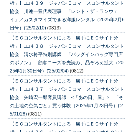
析」】□□４３９ ジャパンＥコマースコンサルタント
協会 川連一豊代表理事 「レント・ザ・ランウェ
イ」／カスタマイズできる洋服レンタル（2025年2月6
日号）('25/02/10)
(0813)
【ＥＣコンサルタントによる「勝手にＥＣサイト分
析」】□□４３８ ジャパンＥコマースコンサルタント
協会 清水将平特別講師 「バッグインバッグ専門店
のポノン」 顧客ニーズを先読み、品ぞろえ拡大（20
25年1月30日号）('25/02/04)
(0812)
【ＥＣコンサルタントによる「勝手にＥＣサイト分
析」】□□４３７ ジャパンＥコマースコンサルタント
協会 矢崎宏一郎客員講師 <「あの日、屋」> 「そ
の土地の空気ごと」買う体験（2025年1月23日号）('2
5/01/28)
(0811)
【ＥＣコンサルタントによる「勝手にＥＣサイト分