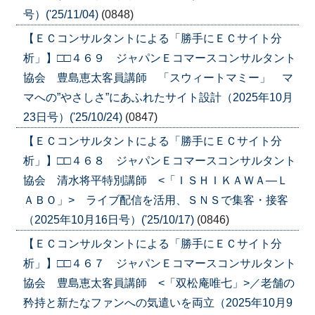
号）('25/11/04)
(0848)
【ＥＣコンサルタントによる「勝手にＥＣサイト分
析」】□□４６９ ジャパンＥコマースコンサルタント
協会 豊島恵太客員講師 「スウィートマミー」 マ
マへの”やさしさ”にあふれたサイト設計（2025年10月
23日号）('25/10/24)
(0847)
【ＥＣコンサルタントによる「勝手にＥＣサイト分
析」】□□４６８ ジャパンＥコマースコンサルタント
協会 清水将平特別講師 <「ＩＳＨＩＫＡＷＡ―Ｌ
ＡＢＯ」> ライブ配信を活用、ＳＮＳで集客・接客
（2025年10月16日号）('25/10/17)
(0846)
【ＥＣコンサルタントによる「勝手にＥＣサイト分
析」】□□４６７ ジャパンＥコマースコンサルタント
協会 豊島恵太客員講師 <「双松庵唯七」>／老舗の
矜持と新たなファンへの気遣いを両立（2025年10月9