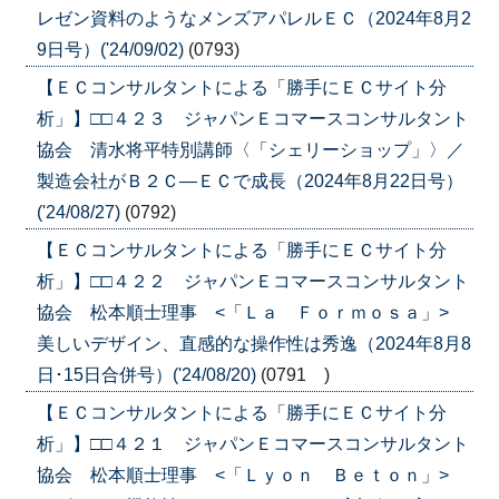
レゼン資料のようなメンズアパレルＥＣ（2024年8月2
9日号）('24/09/02)
(0793)
【ＥＣコンサルタントによる「勝手にＥＣサイト分
析」】□□４２３ ジャパンＥコマースコンサルタント
協会 清水将平特別講師〈「シェリーショップ」〉／
製造会社がＢ２Ｃ―ＥＣで成長（2024年8月22日号）
('24/08/27)
(0792)
【ＥＣコンサルタントによる「勝手にＥＣサイト分
析」】□□４２２ ジャパンＥコマースコンサルタント
協会 松本順士理事 <「Ｌａ Ｆｏｒｍｏｓａ」>
美しいデザイン、直感的な操作性は秀逸（2024年8月8
日･15日合併号）('24/08/20)
(0791 )
【ＥＣコンサルタントによる「勝手にＥＣサイト分
析」】□□４２１ ジャパンＥコマースコンサルタント
協会 松本順士理事 <「Ｌｙｏｎ Ｂｅｔｏｎ」>