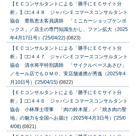
【ＥＣコンサルタントによる「勝手にＥＣサイト分
析」】□□４４８ ジャパンＥコマースコンサルタント
協会 豊島恵太客員講師 「ミニカーショップケンボ
ックス」／店主の専門知識生かし、ファン拡大（2025
年4月17日号）('25/04/22)
(0823)
【ＥＣコンサルタントによる「勝手にＥＣサイト分
析」】□□４４７ ジャパンＥコマースコンサルタント
協会 清水将平特別講師 「サイクルベースあさひ」
／モール店でもＯＭＯ、実店舗連携が秀逸（2025年4
月10日号）('25/04/15)
(0822)
【ＥＣコンサルタントによる「勝手にＥＣサイト分
析」】□□４４６ ジャパンＥコマースコンサルタント
協会 小林厚士理事 「肉の鈴木屋」／「焼き肉の聖
地」の魅力を全国へお届け（2025年4月3日号）('25/0
4/08)
(0821)