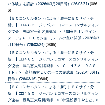
い体験」を設計（2026年3月26日号）('26/03/31)
(086
6)
【ＥＣコンサルタントによる「勝手にＥＣサイト分
析」】□□４８２ ジャパンＥコマースコンサルティン
グ協会 矢崎宏一郎客員講師 <「関家具オンライン
ストア」> ＥＣとショールームの良い関係（2026年3
月19日号）('26/03/24)
(0865)
【ＥＣコンサルタントによる「勝手にＥＣサイト分
析」】□□４８１ ジャパンＥコマースコンサルティン
グ協会 豊島恵太客員講師 <「ＧＩＮＺＡ ＲＡＳ
ＩＮ」> 高額商材ＥＣの一つの完成形（2026年3月12
日号）('26/03/16)
(0864)
【ＥＣコンサルタントによる「勝手にＥＣサイト分
析」】□□４８０ ジャパンＥコマースコンサルティン
グ協会 豊島恵太客員講師 <「特選松坂牛やまと」>