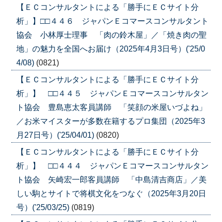
【ＥＣコンサルタントによる「勝手にＥＣサイト分
析」】□□４４６ ジャパンＥコマースコンサルタント
協会 小林厚士理事 「肉の鈴木屋」／「焼き肉の聖
地」の魅力を全国へお届け（2025年4月3日号）('25/0
4/08)
(0821)
【ＥＣコンサルタントによる「勝手にＥＣサイト分
析」】 □□４４５ ジャパンＥコマースコンサルタン
ト協会 豊島恵太客員講師 「笑顔の米屋いづよね」
／お米マイスターが多数在籍するプロ集団（2025年3
月27日号）('25/04/01)
(0820)
【ＥＣコンサルタントによる「勝手にＥＣサイト分
析」】 □□４４４ ジャパンＥコマースコンサルタン
ト協会 矢崎宏一郎客員講師 「中島清吉商店」／美
しい駒とサイトで将棋文化をつなぐ（2025年3月20日
号）('25/03/25)
(0819)