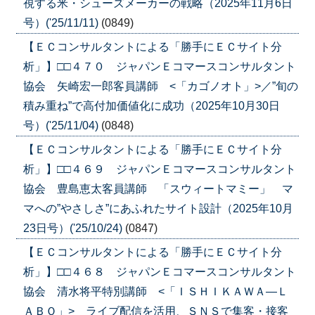
視する米・シューズメーカーの戦略（2025年11月6日
号）('25/11/11)
(0849)
【ＥＣコンサルタントによる「勝手にＥＣサイト分
析」】□□４７０ ジャパンＥコマースコンサルタント
協会 矢崎宏一郎客員講師 <「カゴノオト」>／”旬の
積み重ね”で高付加価値化に成功（2025年10月30日
号）('25/11/04)
(0848)
【ＥＣコンサルタントによる「勝手にＥＣサイト分
析」】□□４６９ ジャパンＥコマースコンサルタント
協会 豊島恵太客員講師 「スウィートマミー」 マ
マへの”やさしさ”にあふれたサイト設計（2025年10月
23日号）('25/10/24)
(0847)
【ＥＣコンサルタントによる「勝手にＥＣサイト分
析」】□□４６８ ジャパンＥコマースコンサルタント
協会 清水将平特別講師 <「ＩＳＨＩＫＡＷＡ―Ｌ
ＡＢＯ」> ライブ配信を活用、ＳＮＳで集客・接客