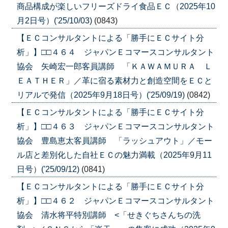
商品構成が楽しいフリーズドライ食品ＥＣ（2025年10
月2日号）('25/10/03)
(0843)
【ＥＣコンサルタントによる「勝手にＥＣサイト分
析」】□□４６４ ジャパンＥコマースコンサルタント
協会 矢崎宏一郎客員講師 「ＫＡＷＡＭＵＲＡ Ｌ
ＥＡＴＨＥＲ」／革に宿る素材力と創造空間をＥＣと
リアルで発信（2025年9月18日号）('25/09/19)
(0842)
【ＥＣコンサルタントによる「勝手にＥＣサイト分
析」】□□４６３ ジャパンＥコマースコンサルタント
協会 豊島恵太客員講師 「ラッシュアウト」／モー
ル店と差別化した自社ＥＣの魅力満載（2025年9月11
日号）('25/09/12)
(0841)
【ＥＣコンサルタントによる「勝手にＥＣサイト分
析」】□□４６２ ジャパンＥコマースコンサルタント
協会 清水将平特別講師 <「せきぐちさんちの洗