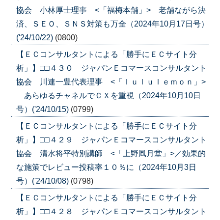
協会 小林厚士理事 <「福梅本舗」> 老舗ながら決
済、ＳＥＯ、ＳＮＳ対策も万全（2024年10月17日号）
('24/10/22)
(0800)
【ＥＣコンサルタントによる「勝手にＥＣサイト分
析」】□□４３０ ジャパンＥコマースコンサルタント
協会 川連一豊代表理事 <「ｌｕｌｕｌｅｍｏｎ」>
あらゆるチャネルでＣＸを重視（2024年10月10日
号）('24/10/15)
(0799)
【ＥＣコンサルタントによる「勝手にＥＣサイト分
析」】□□４２９ ジャパンＥコマースコンサルタント
協会 清水将平特別講師 <「上野凮月堂」>／効果的
な施策でレビュー投稿率１０％に（2024年10月3日
号）('24/10/08)
(0798)
【ＥＣコンサルタントによる「勝手にＥＣサイト分
析」】□□４２８ ジャパンＥコマースコンサルタント