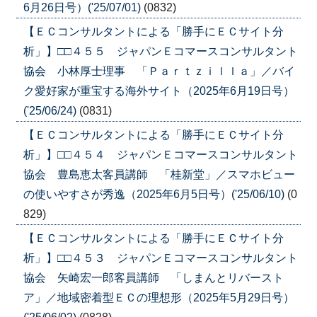
6月26日号）('25/07/01)
(0832)
【ＥＣコンサルタントによる「勝手にＥＣサイト分
析」】□□４５５ ジャパンＥコマースコンサルタント
協会 小林厚士理事 「Ｐａｒｔｚｉｌｌａ」／バイ
ク愛好家が重宝する海外サイト（2025年6月19日号）
('25/06/24)
(0831)
【ＥＣコンサルタントによる「勝手にＥＣサイト分
析」】□□４５４ ジャパンＥコマースコンサルタント
協会 豊島恵太客員講師 「桂新堂」／スマホビュー
の使いやすさが秀逸（2025年6月5日号）('25/06/10)
(0
829)
【ＥＣコンサルタントによる「勝手にＥＣサイト分
析」】□□４５３ ジャパンＥコマースコンサルタント
協会 矢崎宏一郎客員講師 「しまんとリバースト
ア」／地域密着型ＥＣの理想形（2025年5月29日号）