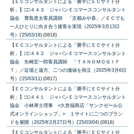
【ＥＣコンサルタントによる「勝手にＥＣサイト分
析」】□□４４３ ジャパンＥコマースコンサルタント
協会 豊島恵太客員講師 「京都みや喜」／ＥＣでも
一人ひとりに向き合う接客を実現（2025年3月13日
号）('25/03/18)
(0818)
【ＥＣコンサルタントによる「勝手にＥＣサイト分
析」】□□４４２ ジャパンＥコマースコンサルタント
協会 矢崎宏一郎客員講師 「ＴＡＮＯＭＯＧＩＦ
Ｔ」／近場と遠方、二つの価値を両立（2025年3月6日
号）('25/03/11)
(0817)
【ＥＣコンサルタントによる「勝手にＥＣサイト分
析」】□□４４１ ジャパンＥコマースコンサルタント
協会 小林厚士理事 <久世福商店「サンクゼール公
式オンラインショップ」> １サイトに二つのブラン
ドを展開（2025年2月27日号）('25/03/04)
(0816)
【ＥＣコンサルタントによる「勝手にＥＣサイト分