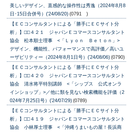
美しいデザイン、直感的な操作性は秀逸（2024年8月8
日･15日合併号）('24/08/20)
(0791 )
【ＥＣコンサルタントによる「勝手にＥＣサイト分
析」】□□４２１ ジャパンＥコマースコンサルタント
協会 松本順士理事 <「Ｌｙｏｎ Ｂｅｔｏｎ」>
デザイン、機能性、パフォーマンスで高評価／高いユ
ーザビリティー（2024年8月1日号）('24/08/06)
(0790)
【ＥＣコンサルタントによる「勝手にＥＣサイト分
析」】□□４２０ ジャパンＥコマースコンサルタント
協会 清水将平特別講師 <「シップス 公式オンラ
インショップ」>／他に類を見ない検索機能を評価（2
024年7月25日号）('24/07/29)
(0789)
【ＥＣコンサルタントによる「勝手にＥＣサイト分
析」】□□４１９ ジャパンＥコマースコンサルタント
協会 小林厚士理事 <「沖縄うまいもの屋！長浜商