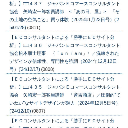
析」】□□４３７ ジャパンＥコマースコンサルタント
協会 矢崎宏一郎客員講師 <「あの日、屋」> 「そ
の土地の空気ごと」買う体験（2025年1月23日号）('2
5/01/28)
(0811)
【ＥＣコンサルタントによる「勝手にＥＣサイト分
析」】□□４３６ ジャパンＥコマースコンサルタント
協会松本順士理事 〈「ｕｎｉａｍ」〉／洗練された
デザインが信頼性、専門性を強調（2024年12月12日
号）('24/12/17)
(0808)
【ＥＣコンサルタントによる「勝手にＥＣサイト分
析」】□□４３５ ジャパンＥコマースコンサルタント
協会 矢崎宏一郎客員講師 「斉吉商店」／圧倒的”て
いねい”なサイトデザインが魅力（2024年12月5日号）
('24/12/10)
(0807)
【ＥＣコンサルタントによる「勝手にＥＣサイト分