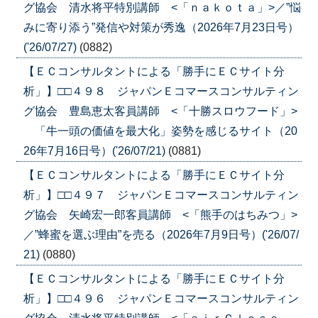
グ協会 清水将平特別講師 <「ｎａｋｏｔａ」>／”悩
みに寄り添う”発信や対策が秀逸（2026年7月23日号）
('26/07/27)
(0882)
【ＥＣコンサルタントによる「勝手にＥＣサイト分
析」】□□４９８ ジャパンＥコマースコンサルティン
グ協会 豊島恵太客員講師 <「十勝スロウフード」>
「牛一頭の価値を最大化」姿勢を感じるサイト（20
26年7月16日号）('26/07/21)
(0881)
【ＥＣコンサルタントによる「勝手にＥＣサイト分
析」】□□４９７ ジャパンＥコマースコンサルティン
グ協会 矢崎宏一郎客員講師 <「熊手のはちみつ」>
／”蜂蜜を選ぶ理由”を売る（2026年7月9日号）('26/07/
21)
(0880)
【ＥＣコンサルタントによる「勝手にＥＣサイト分
析」】□□４９６ ジャパンＥコマースコンサルティン