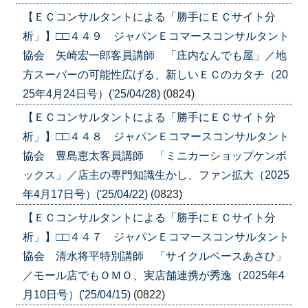
【ＥＣコンサルタントによる「勝手にＥＣサイト分
析」】□□４４９ ジャパンＥコマースコンサルタント
協会 矢崎宏一郎客員講師 「庄内なんでも屋」／地
方スーパーの可能性広げる、新しいＥＣのカタチ（20
25年4月24日号）('25/04/28)
(0824)
【ＥＣコンサルタントによる「勝手にＥＣサイト分
析」】□□４４８ ジャパンＥコマースコンサルタント
協会 豊島恵太客員講師 「ミニカーショップケンボ
ックス」／店主の専門知識生かし、ファン拡大（2025
年4月17日号）('25/04/22)
(0823)
【ＥＣコンサルタントによる「勝手にＥＣサイト分
析」】□□４４７ ジャパンＥコマースコンサルタント
協会 清水将平特別講師 「サイクルベースあさひ」
／モール店でもＯＭＯ、実店舗連携が秀逸（2025年4
月10日号）('25/04/15)
(0822)