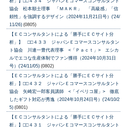
析」】□□４３４ ジャパンＥコマースコンサルタント
協会 松本順士理事 「ＭＡＫＲ」 「高級感」「信
頼性」を強調するデザイン（2024年11月21日号）('24/
11/26)
(0805)
【ＥＣコンサルタントによる「勝手にＥＣサイト分
析」】 □□４３３ ジャパンＥコマースコンサルタン
ト協会 川連一豊代表理事 <「Ｐａｃｔ」> エシカ
ルでエコな生産体制でファン獲得（2024年10月31日
号）('24/11/05)
(0802)
【ＥＣコンサルタントによる「勝手にＥＣサイト分
析」】□□４３２ ジャパンＥコマースコンサルタント
協会 矢崎宏一郎客員講師 <「イベリコ屋」> 徹底
したギフト対応が秀逸（2024年10月24日号）('24/10/2
5)
(0801)
【ＥＣコンサルタントによる「勝手にＥＣサイト分
析」】□□４３１ ジャパンＥコマースコンサルタント