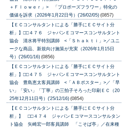
＋Ｆｌｏｗｅｒ」> 「プロポーズフラワー」特化の
価値を訴求（2026年1月22日号）('26/02/05)
(0857)
【ＥＣコンサルタントによる「勝手にＥＣサイト分
析」】□□４７６ ジャパンＥコマースコンサルタント
協会 清水将平特別講師 <「Ｓｈａｋｔｉ」>／ユニ
ークな商品、新規向け施策が充実（2026年1月15日
号）('26/01/16)
(0856)
【ＥＣコンサルタントによる「勝手にＥＣサイト分
析」】□□４７５ ジャパンＥコマースコンサルタント
協会 豊島恵太客員講師 <「ＡＢポスター」>／「早
い」「安い」「丁寧」の三拍子そろった印刷ＥＣ（20
25年12月11日号）('25/12/16)
(0854)
【ＥＣコンサルタントによる「勝手にＥＣサイト分
析」】 □□４７４ ジャパンＥコマースコンサルタン
ト協会 矢崎宏一郎客員講師 「こそば亭」／在来種