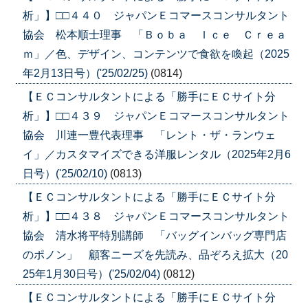
析」】□□４４０ ジャパンＥコマースコンサルタント
協会 松本順士理事 「Ｂｏｂａ Ｉｃｅ Ｃｒｅａ
ｍ」／色、デザイン、コンテンツで食欲を喚起（2025
年2月13日号）('25/02/25)
(0814)
【ＥＣコンサルタントによる「勝手にＥＣサイト分
析」】□□４３９ ジャパンＥコマースコンサルタント
協会 川連一豊代表理事 「レント・ザ・ランウェ
イ」／カスタマイズできる洋服レンタル（2025年2月6
日号）('25/02/10)
(0813)
【ＥＣコンサルタントによる「勝手にＥＣサイト分
析」】□□４３８ ジャパンＥコマースコンサルタント
協会 清水将平特別講師 「バッグインバッグ専門店
のポノン」 顧客ニーズを先読み、品ぞろえ拡大（20
25年1月30日号）('25/02/04)
(0812)
【ＥＣコンサルタントによる「勝手にＥＣサイト分