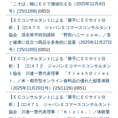
「こそば」軸にＥＣで価値伝える（2025年12月4日
号）('25/12/09)
(0853)
【ＥＣコンサルタントによる「勝手にＥＣサイト分
析」】 □□４７３ ジャパンＥコマースコンサルタント
協会 清水将平特別講師 「野田ハニー.ｃｏｍ」／美
と健康に役立つ商品を多角的に提案（2025年11月27日
号）('25/12/05)
(0852)
【ＥＣコンサルタントによる「勝手にＥＣサイト分
析」】 □□４７２ ジャパンＥコマースコンサルタン
ト協会 川連一豊代表理事 「ＦｒｅｓｈＤｉｒｅｃ
ｔ」／米・都市型オンライン食料品の優れた顧客体験
（2025年11月20日号）('25/11/26)
(0851)
【ＥＣコンサルタントによる「勝手にＥＣサイト分
析」】□□４７１ ジャパンＥコマースコンサルタント
協会 川連一豊代表理事〈「Ｋｉｚｉｋ」〉／体験重