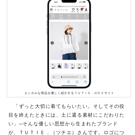
エシカルな商品を優しく紹介するＴＵＴＩＥ．のＥＣサイト
「ずっと大切に着てもらいたい。そしてその役
目を終えたときには、土に還る素材にこだわりた
い」─そんな優しい思想から生まれたブランド
が、ＴＵＴＩＥ．（ツチエ）さんです。ロゴにつ