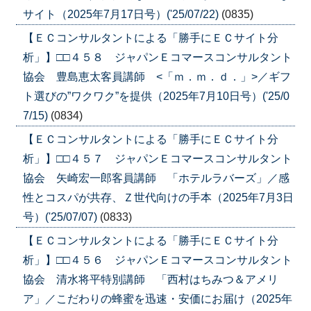
サイト（2025年7月17日号）('25/07/22)
(0835)
【ＥＣコンサルタントによる「勝手にＥＣサイト分
析」】□□４５８ ジャパンＥコマースコンサルタント
協会 豊島恵太客員講師 <「ｍ．ｍ．ｄ．」>／ギフ
ト選びの”ワクワク”を提供（2025年7月10日号）('25/0
7/15)
(0834)
【ＥＣコンサルタントによる「勝手にＥＣサイト分
析」】□□４５７ ジャパンＥコマースコンサルタント
協会 矢崎宏一郎客員講師 「ホテルラバーズ」／感
性とコスパが共存、Ｚ世代向けの手本（2025年7月3日
号）('25/07/07)
(0833)
【ＥＣコンサルタントによる「勝手にＥＣサイト分
析」】□□４５６ ジャパンＥコマースコンサルタント
協会 清水将平特別講師 「西村はちみつ＆アメリ
ア」／こだわりの蜂蜜を迅速・安価にお届け（2025年