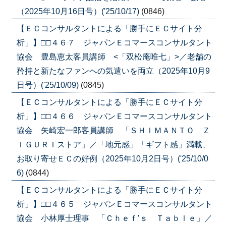
（2025年10月16日号）('25/10/17)
(0846)
【ＥＣコンサルタントによる「勝手にＥＣサイト分
析」】□□４６７ ジャパンＥコマースコンサルタント
協会 豊島恵太客員講師 <「双松庵唯七」>／老舗の
矜持と新たなファンへの気遣いを両立（2025年10月9
日号）('25/10/09)
(0845)
【ＥＣコンサルタントによる「勝手にＥＣサイト分
析」】□□４６６ ジャパンＥコマースコンサルタント
協会 矢崎宏一郎客員講師 「ＳＨＩＭＡＮＴＯ Ｚ
ＩＧＵＲＩストア」／「地元感」「ギフト感」満載、
お取り寄せＥＣの好例（2025年10月2日号）('25/10/0
6)
(0844)
【ＥＣコンサルタントによる「勝手にＥＣサイト分
析」】□□４６５ ジャパンＥコマースコンサルタント
協会 小林厚士理事 「Ｃｈｅｆ’ｓ Ｔａｂｌｅ」／