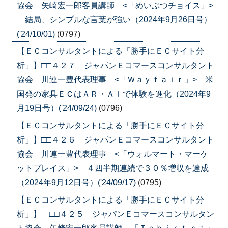
協会 矢崎宏一郎客員講師 <「めいぶつチョイス」>
結局、シンプルな言葉が強い（2024年9月26日号）
('24/10/01)
(0797)
【ＥＣコンサルタントによる「勝手にＥＣサイト分
析」】□□４２７ ジャパンＥコマースコンサルタント
協会 川連一豊代表理事 <「Ｗａｙｆａｉｒ」> 米
国発の家具ＥＣはＡＲ・ＡＩで体験を進化（2024年9
月19日号）('24/09/24)
(0796)
【ＥＣコンサルタントによる「勝手にＥＣサイト分
析」】□□４２６ ジャパンＥコマースコンサルタント
協会 川連一豊代表理事 <「ウォルマート・マーケ
ットプレイス」> ４四半期連続で３０％増収を達成
（2024年9月12日号）('24/09/17)
(0795)
【ＥＣコンサルタントによる「勝手にＥＣサイト分
析」】 □□４２５ ジャパンＥコマースコンサルタン