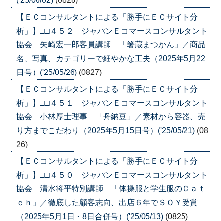
('25/06/02)
(0828)
【ＥＣコンサルタントによる「勝手にＥＣサイト分
析」】□□４５２ ジャパンＥコマースコンサルタント
協会 矢崎宏一郎客員講師 「箸蔵まつかん」／商品
名、写真、カテゴリーで細やかな工夫（2025年5月22
日号）('25/05/26)
(0827)
【ＥＣコンサルタントによる「勝手にＥＣサイト分
析」】□□４５１ ジャパンＥコマースコンサルタント
協会 小林厚士理事 「舟納豆」／素材から容器、売
り方までこだわり（2025年5月15日号）('25/05/21)
(08
26)
【ＥＣコンサルタントによる「勝手にＥＣサイト分
析」】□□４５０ ジャパンＥコマースコンサルタント
協会 清水将平特別講師 「体操服と学生服のＣａｔ
ｃｈ」／徹底した顧客志向、出店６年でＳＯＹ受賞
（2025年5月1日・8日合併号）('25/05/13)
(0825)