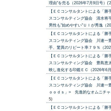
理由”を売る（2026年7月9日号）('26/
【ＥＣコンサルタントによる「勝
スコンサルティング協会 清水将
男性も”始めやすい”ＵＩが秀逸（2026年
【ＥＣコンサルタントによる「勝
スコンサルティング協会 川連一豊
手、驚異のリピート率７９％（2026年6
【ＥＣコンサルタントによる「勝
スコンサルティング協会 豊島恵太
映し進化する印鑑ＥＣ（2026年6月18日
【ＥＣコンサルタントによる「勝
スコンサルティング協会 川連一豊
ｏｏｄｓ」> 先進的なオムニチャネル戦
5)
【ＥＣコンサルタントによる「勝