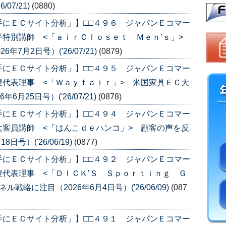
07/21)
(0880)
手にＥＣサイト分析」】□□４９６ ジャパンＥコマー
平特別講師 <「ａｉｒＣｌｏｓｅｔ Ｍｅｎ’ｓ」>
7月2日号）('26/07/21)
(0879)
手にＥＣサイト分析」】□□４９５ ジャパンＥコマー
代表理事 <「Ｗａｙｆａｉｒ」> 米国家具ＥＣ大
月25日号）('26/07/21)
(0878)
手にＥＣサイト分析」】□□４９４ ジャパンＥコマー
客員講師 <「はんこｄｅハンコ」> 顧客の声を反
号）('26/06/19)
(0877)
手にＥＣサイト分析」】□□４９２ ジャパンＥコマー
代表理事 <「ＤＩＣＫ’Ｓ Ｓｐｏｒｔｉｎｇ Ｇ
略に注目（2026年6月4日号）('26/06/09)
(087
手にＥＣサイト分析」】□□４９１ ジャパンＥコマー