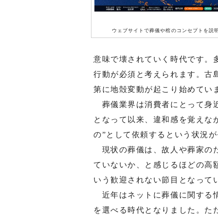
ウェブサイトで葬儀や棺のコンセプトを説
意味で壊されていく時代です。
行動が必須と考えられます。古
第に地殻変動が起こり始めてい
葬儀業界は消費者にとって身近
となって以来、違和感を覚えな
の”として依頼するという状況
現状の葬儀は、故人や葬家のた
ていないか、と感じるほどの高
いう歓迎されない節目となって
近年はネットに葬儀に関する情
を選べる時代となりました。た