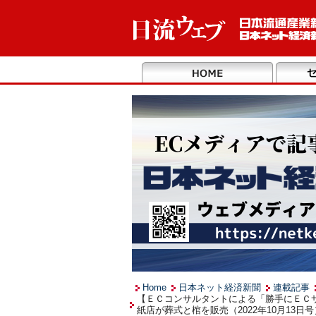
Home
日本ネット経済新聞
連載記事
【ＥＣコンサルタントによる「勝手にＥＣ
紙店が葬式と棺を販売（2022年10月13日号