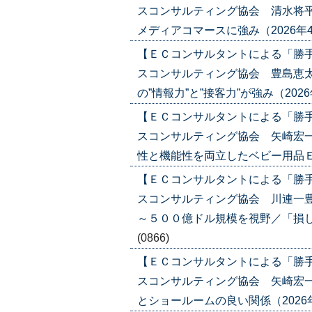
スコンサルティング協会 清水将平
メディアコマースに強み（2026年4月16
【ＥＣコンサルタントによる「勝
スコンサルティング協会 豊島恵太
の”情報力”と”接客力”が強み（2026年4
【ＥＣコンサルタントによる「勝
スコンサルティング協会 矢崎宏一
性と機能性を両立したベビー用品ＥＣ（20
【ＥＣコンサルタントによる「勝
スコンサルティング協会 川連一豊
～５００億ドル規模を視野／「損しない体
(0866)
【ＥＣコンサルタントによる「勝
スコンサルティング協会 矢崎宏一
とショールームの良い関係（2026年3月1