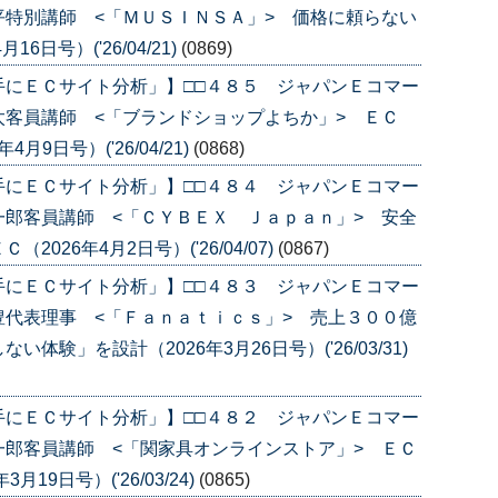
特別講師 <「ＭＵＳＩＮＳＡ」> 価格に頼らない
日号）('26/04/21)
(0869)
手にＥＣサイト分析」】□□４８５ ジャパンＥコマー
客員講師 <「ブランドショップよちか」> ＥＣ
月9日号）('26/04/21)
(0868)
手にＥＣサイト分析」】□□４８４ ジャパンＥコマー
郎客員講師 <「ＣＹＢＥＸ Ｊａｐａｎ」> 安全
26年4月2日号）('26/04/07)
(0867)
手にＥＣサイト分析」】□□４８３ ジャパンＥコマー
代表理事 <「Ｆａｎａｔｉｃｓ」> 売上３００億
験」を設計（2026年3月26日号）('26/03/31)
手にＥＣサイト分析」】□□４８２ ジャパンＥコマー
郎客員講師 <「関家具オンラインストア」> ＥＣ
9日号）('26/03/24)
(0865)