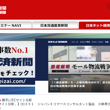
勝手にECサイト分析
サイト分析」】□□３５１ ジャパンＥコマースコンサルタント協会 小林厚
）