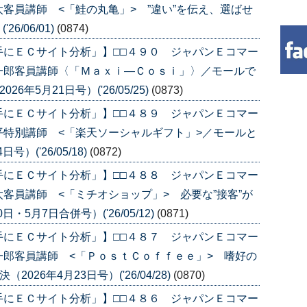
客員講師 <「鮭の丸亀」> ”違い”を伝え、選ばせ
6/06/01)
(0874)
手にＥＣサイト分析」】□□４９０ ジャパンＥコマー
一郎客員講師〈「Ｍａｘｉ―Ｃｏｓｉ」〉／モールで
年5月21日号）('26/05/25)
(0873)
手にＥＣサイト分析」】□□４８９ ジャパンＥコマー
特別講師 <「楽天ソーシャルギフト」>／モールと
）('26/05/18)
(0872)
手にＥＣサイト分析」】□□４８８ ジャパンＥコマー
客員講師 <「ミチオショップ」> 必要な”接客”が
・5月7日合併号）('26/05/12)
(0871)
手にＥＣサイト分析」】□□４８７ ジャパンＥコマー
郎客員講師 <「ＰｏｓｔＣｏｆｆｅｅ」> 嗜好の
026年4月23日号）('26/04/28)
(0870)
手にＥＣサイト分析」】□□４８６ ジャパンＥコマー