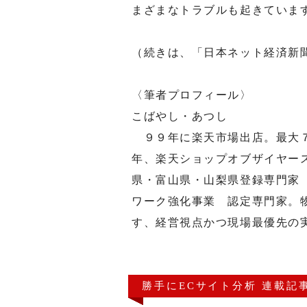
まざまなトラブルも起きていま
（続きは、「日本ネット経済新
〈筆者プロフィール〉
こばやし・あつし
９９年に楽天市場出店。最大７
年、楽天ショップオブザイヤー
県・富山県・山梨県登録専門家
ワーク強化事業 認定専門家。
す、経営視点かつ現場最優先の
勝手にECサイト分析 連載記