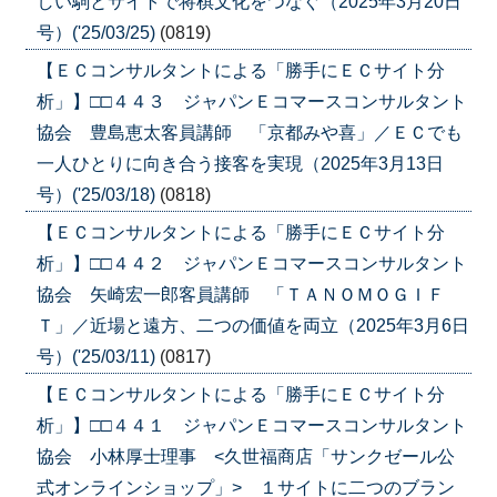
しい駒とサイトで将棋文化をつなぐ（2025年3月20日
号）('25/03/25)
(0819)
【ＥＣコンサルタントによる「勝手にＥＣサイト分
析」】□□４４３ ジャパンＥコマースコンサルタント
協会 豊島恵太客員講師 「京都みや喜」／ＥＣでも
一人ひとりに向き合う接客を実現（2025年3月13日
号）('25/03/18)
(0818)
【ＥＣコンサルタントによる「勝手にＥＣサイト分
析」】□□４４２ ジャパンＥコマースコンサルタント
協会 矢崎宏一郎客員講師 「ＴＡＮＯＭＯＧＩＦ
Ｔ」／近場と遠方、二つの価値を両立（2025年3月6日
号）('25/03/11)
(0817)
【ＥＣコンサルタントによる「勝手にＥＣサイト分
析」】□□４４１ ジャパンＥコマースコンサルタント
協会 小林厚士理事 <久世福商店「サンクゼール公
式オンラインショップ」> １サイトに二つのブラン