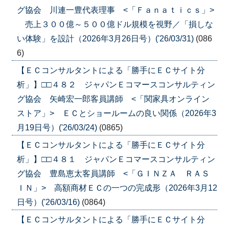
グ協会 川連一豊代表理事 <「Ｆａｎａｔｉｃｓ」>
売上３００億～５００億ドル規模を視野／「損しな
い体験」を設計（2026年3月26日号）('26/03/31)
(086
6)
【ＥＣコンサルタントによる「勝手にＥＣサイト分
析」】□□４８２ ジャパンＥコマースコンサルティン
グ協会 矢崎宏一郎客員講師 <「関家具オンライン
ストア」> ＥＣとショールームの良い関係（2026年3
月19日号）('26/03/24)
(0865)
【ＥＣコンサルタントによる「勝手にＥＣサイト分
析」】□□４８１ ジャパンＥコマースコンサルティン
グ協会 豊島恵太客員講師 <「ＧＩＮＺＡ ＲＡＳ
ＩＮ」> 高額商材ＥＣの一つの完成形（2026年3月12
日号）('26/03/16)
(0864)
【ＥＣコンサルタントによる「勝手にＥＣサイト分