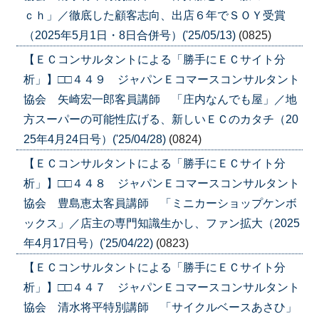
ｃｈ」／徹底した顧客志向、出店６年でＳＯＹ受賞
（2025年5月1日・8日合併号）('25/05/13)
(0825)
【ＥＣコンサルタントによる「勝手にＥＣサイト分
析」】□□４４９ ジャパンＥコマースコンサルタント
協会 矢崎宏一郎客員講師 「庄内なんでも屋」／地
方スーパーの可能性広げる、新しいＥＣのカタチ（20
25年4月24日号）('25/04/28)
(0824)
【ＥＣコンサルタントによる「勝手にＥＣサイト分
析」】□□４４８ ジャパンＥコマースコンサルタント
協会 豊島恵太客員講師 「ミニカーショップケンボ
ックス」／店主の専門知識生かし、ファン拡大（2025
年4月17日号）('25/04/22)
(0823)
【ＥＣコンサルタントによる「勝手にＥＣサイト分
析」】□□４４７ ジャパンＥコマースコンサルタント
協会 清水将平特別講師 「サイクルベースあさひ」