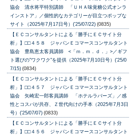
協会 清水将平特別講師 「ＵＨＡ味覚糖公式オンラ
インストア」／個性的なカテゴリーが目立つポップな
サイト（2025年7月17日号）('25/07/22)
(0835)
【ＥＣコンサルタントによる「勝手にＥＣサイト分
析」】□□４５８ ジャパンＥコマースコンサルタント
協会 豊島恵太客員講師 <「ｍ．ｍ．ｄ．」>／ギフ
ト選びの”ワクワク”を提供（2025年7月10日号）('25/0
7/15)
(0834)
【ＥＣコンサルタントによる「勝手にＥＣサイト分
析」】□□４５７ ジャパンＥコマースコンサルタント
協会 矢崎宏一郎客員講師 「ホテルラバーズ」／感
性とコスパが共存、Ｚ世代向けの手本（2025年7月3日
号）('25/07/07)
(0833)
【ＥＣコンサルタントによる「勝手にＥＣサイト分
析」】□□４５６ ジャパンＥコマースコンサルタント