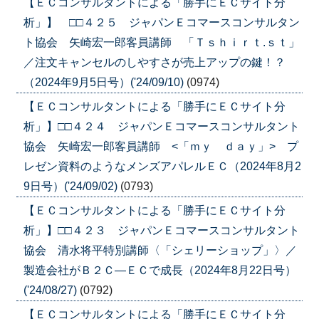
【ＥＣコンサルタントによる「勝手にＥＣサイト分
析」】 □□４２５ ジャパンＥコマースコンサルタン
ト協会 矢崎宏一郎客員講師 「Ｔｓｈｉｒｔ.ｓｔ」
／注文キャンセルのしやすさが売上アップの鍵！？
（2024年9月5日号）('24/09/10)
(0974)
【ＥＣコンサルタントによる「勝手にＥＣサイト分
析」】□□４２４ ジャパンＥコマースコンサルタント
協会 矢崎宏一郎客員講師 <「ｍｙ ｄａｙ」> プ
レゼン資料のようなメンズアパレルＥＣ（2024年8月2
9日号）('24/09/02)
(0793)
【ＥＣコンサルタントによる「勝手にＥＣサイト分
析」】□□４２３ ジャパンＥコマースコンサルタント
協会 清水将平特別講師〈「シェリーショップ」〉／
製造会社がＢ２Ｃ―ＥＣで成長（2024年8月22日号）
('24/08/27)
(0792)
【ＥＣコンサルタントによる「勝手にＥＣサイト分