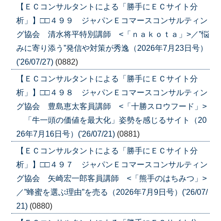
【ＥＣコンサルタントによる「勝手にＥＣサイト分
析」】□□４９９ ジャパンＥコマースコンサルティン
グ協会 清水将平特別講師 <「ｎａｋｏｔａ」>／”悩
みに寄り添う”発信や対策が秀逸（2026年7月23日号）
('26/07/27)
(0882)
【ＥＣコンサルタントによる「勝手にＥＣサイト分
析」】□□４９８ ジャパンＥコマースコンサルティン
グ協会 豊島恵太客員講師 <「十勝スロウフード」>
「牛一頭の価値を最大化」姿勢を感じるサイト（20
26年7月16日号）('26/07/21)
(0881)
【ＥＣコンサルタントによる「勝手にＥＣサイト分
析」】□□４９７ ジャパンＥコマースコンサルティン
グ協会 矢崎宏一郎客員講師 <「熊手のはちみつ」>
／”蜂蜜を選ぶ理由”を売る（2026年7月9日号）('26/07/
21)
(0880)