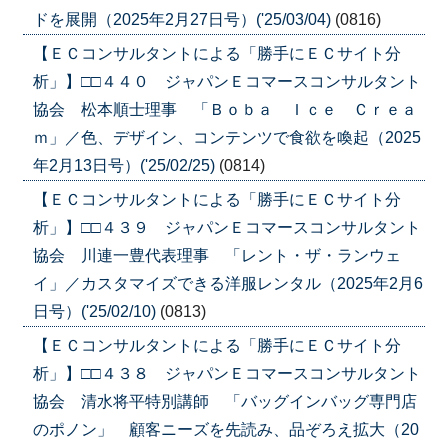
ドを展開（2025年2月27日号）('25/03/04)
(0816)
【ＥＣコンサルタントによる「勝手にＥＣサイト分
析」】□□４４０ ジャパンＥコマースコンサルタント
協会 松本順士理事 「Ｂｏｂａ Ｉｃｅ Ｃｒｅａ
ｍ」／色、デザイン、コンテンツで食欲を喚起（2025
年2月13日号）('25/02/25)
(0814)
【ＥＣコンサルタントによる「勝手にＥＣサイト分
析」】□□４３９ ジャパンＥコマースコンサルタント
協会 川連一豊代表理事 「レント・ザ・ランウェ
イ」／カスタマイズできる洋服レンタル（2025年2月6
日号）('25/02/10)
(0813)
【ＥＣコンサルタントによる「勝手にＥＣサイト分
析」】□□４３８ ジャパンＥコマースコンサルタント
協会 清水将平特別講師 「バッグインバッグ専門店
のポノン」 顧客ニーズを先読み、品ぞろえ拡大（20