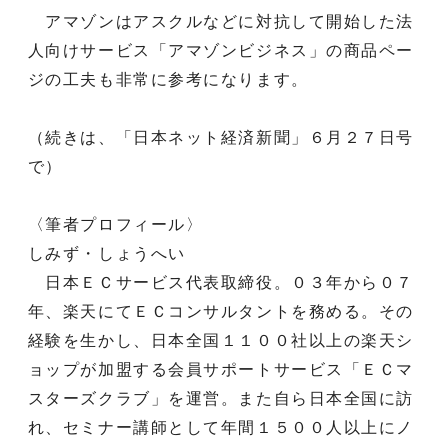
アマゾンはアスクルなどに対抗して開始した法
人向けサービス「アマゾンビジネス」の商品ペー
ジの工夫も非常に参考になります。
（続きは、「日本ネット経済新聞」６月２７日号
で）
〈筆者プロフィール〉
しみず・しょうへい
日本ＥＣサービス代表取締役。０３年から０７
年、楽天にてＥＣコンサルタントを務める。その
経験を生かし、日本全国１１００社以上の楽天シ
ョップが加盟する会員サポートサービス「ＥＣマ
スターズクラブ」を運営。また自ら日本全国に訪
れ、セミナー講師として年間１５００人以上にノ