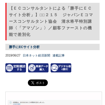
【ＥＣコンサルタントによる「勝手にＥＣ
サイト分析」】□□２１５ ジャパンＥコマ
ースコンサルタント協会 清水将平特別講
師〈「アマゾン」〉／顧客ファーストの機
能で差別化
勝手にECサイト分析
2019/06/27
日本ネット経済新聞
連載記事