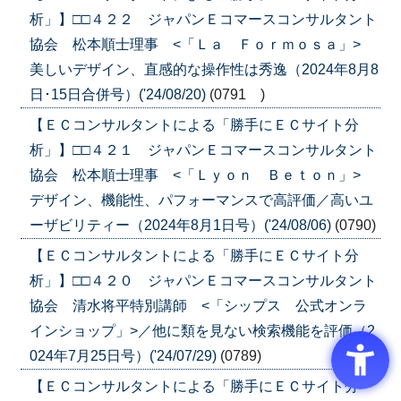
析」】□□４２２ ジャパンＥコマースコンサルタント
協会 松本順士理事 <「Ｌａ Ｆｏｒｍｏｓａ」>
美しいデザイン、直感的な操作性は秀逸（2024年8月8
日･15日合併号）('24/08/20)
(0791 )
【ＥＣコンサルタントによる「勝手にＥＣサイト分
析」】□□４２１ ジャパンＥコマースコンサルタント
協会 松本順士理事 <「Ｌｙｏｎ Ｂｅｔｏｎ」>
デザイン、機能性、パフォーマンスで高評価／高いユ
ーザビリティー（2024年8月1日号）('24/08/06)
(0790)
【ＥＣコンサルタントによる「勝手にＥＣサイト分
析」】□□４２０ ジャパンＥコマースコンサルタント
協会 清水将平特別講師 <「シップス 公式オンラ
インショップ」>／他に類を見ない検索機能を評価（2
024年7月25日号）('24/07/29)
(0789)
【ＥＣコンサルタントによる「勝手にＥＣサイト分