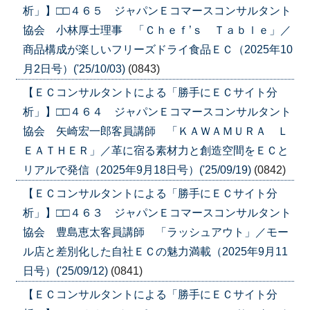
析」】□□４６５ ジャパンＥコマースコンサルタント
協会 小林厚士理事 「Ｃｈｅｆ’ｓ Ｔａｂｌｅ」／
商品構成が楽しいフリーズドライ食品ＥＣ（2025年10
月2日号）('25/10/03)
(0843)
【ＥＣコンサルタントによる「勝手にＥＣサイト分
析」】□□４６４ ジャパンＥコマースコンサルタント
協会 矢崎宏一郎客員講師 「ＫＡＷＡＭＵＲＡ Ｌ
ＥＡＴＨＥＲ」／革に宿る素材力と創造空間をＥＣと
リアルで発信（2025年9月18日号）('25/09/19)
(0842)
【ＥＣコンサルタントによる「勝手にＥＣサイト分
析」】□□４６３ ジャパンＥコマースコンサルタント
協会 豊島恵太客員講師 「ラッシュアウト」／モー
ル店と差別化した自社ＥＣの魅力満載（2025年9月11
日号）('25/09/12)
(0841)
【ＥＣコンサルタントによる「勝手にＥＣサイト分