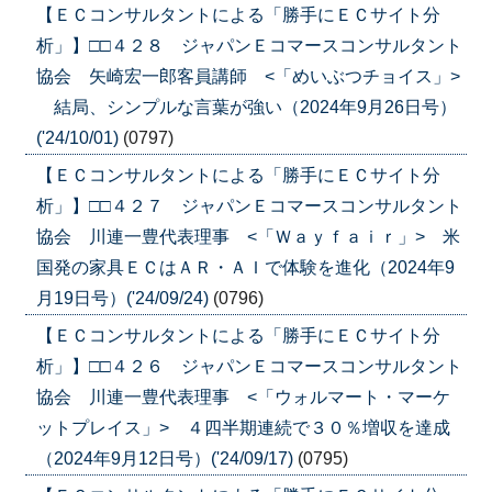
【ＥＣコンサルタントによる「勝手にＥＣサイト分
析」】□□４２８ ジャパンＥコマースコンサルタント
協会 矢崎宏一郎客員講師 <「めいぶつチョイス」>
結局、シンプルな言葉が強い（2024年9月26日号）
('24/10/01)
(0797)
【ＥＣコンサルタントによる「勝手にＥＣサイト分
析」】□□４２７ ジャパンＥコマースコンサルタント
協会 川連一豊代表理事 <「Ｗａｙｆａｉｒ」> 米
国発の家具ＥＣはＡＲ・ＡＩで体験を進化（2024年9
月19日号）('24/09/24)
(0796)
【ＥＣコンサルタントによる「勝手にＥＣサイト分
析」】□□４２６ ジャパンＥコマースコンサルタント
協会 川連一豊代表理事 <「ウォルマート・マーケ
ットプレイス」> ４四半期連続で３０％増収を達成
（2024年9月12日号）('24/09/17)
(0795)