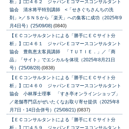
析」】□□４６２ ジャパンＥコマースコンサルタント
協会 清水将平特別講師 <「せきぐちさんちの洗
剤」>／ＳＮＳから「楽天」への集客に成功（2025年9
月4日号）('25/09/08)
(0840)
【ＥＣコンサルタントによる「勝手にＥＣサイト分
析」】□□４６１ ジャパンＥコマースコンサルタント
協会 豊島恵太客員講師 「ＴＵＴＩＥ．」／「商
品」「サイト」でエシカルを体現（2025年8月21日
号）('25/08/28)
(0838)
【ＥＣコンサルタントによる「勝手にＥＣサイト分
析」】□□４６０ ジャパンＥコマースコンサルタント
協会 小林厚士理事 「すき亭オンラインショップ」
／老舗専門店がぜいたくなお取り寄せ提供（2025年8
月7日・14日合併号）('25/08/21)
(0837)
【ＥＣコンサルタントによる「勝手にＥＣサイト分
析」】□□４５９ ジャパンＥコマースコンサルタント