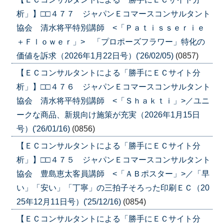
析」】□□４７７ ジャパンＥコマースコンサルタント
協会 清水将平特別講師 <「Ｐａｔｉｓｓｅｒｉｅ
＋Ｆｌｏｗｅｒ」> 「プロポーズフラワー」特化の
価値を訴求（2026年1月22日号）('26/02/05)
(0857)
【ＥＣコンサルタントによる「勝手にＥＣサイト分
析」】□□４７６ ジャパンＥコマースコンサルタント
協会 清水将平特別講師 <「Ｓｈａｋｔｉ」>／ユニ
ークな商品、新規向け施策が充実（2026年1月15日
号）('26/01/16)
(0856)
【ＥＣコンサルタントによる「勝手にＥＣサイト分
析」】□□４７５ ジャパンＥコマースコンサルタント
協会 豊島恵太客員講師 <「ＡＢポスター」>／「早
い」「安い」「丁寧」の三拍子そろった印刷ＥＣ（20
25年12月11日号）('25/12/16)
(0854)
【ＥＣコンサルタントによる「勝手にＥＣサイト分