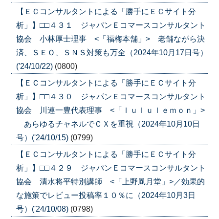
【ＥＣコンサルタントによる「勝手にＥＣサイト分
析」】□□４３１ ジャパンＥコマースコンサルタント
協会 小林厚士理事 <「福梅本舗」> 老舗ながら決
済、ＳＥＯ、ＳＮＳ対策も万全（2024年10月17日号）
('24/10/22)
(0800)
【ＥＣコンサルタントによる「勝手にＥＣサイト分
析」】□□４３０ ジャパンＥコマースコンサルタント
協会 川連一豊代表理事 <「ｌｕｌｕｌｅｍｏｎ」>
あらゆるチャネルでＣＸを重視（2024年10月10日
号）('24/10/15)
(0799)
【ＥＣコンサルタントによる「勝手にＥＣサイト分
析」】□□４２９ ジャパンＥコマースコンサルタント
協会 清水将平特別講師 <「上野凮月堂」>／効果的
な施策でレビュー投稿率１０％に（2024年10月3日
号）('24/10/08)
(0798)