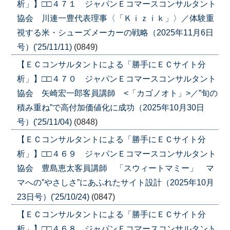
析」】□□４７１ ジャパンＥコマースコンサルタント
協会 川連一豊代表理事〈「Ｋｉｚｉｋ」〉／体験重
視する米・シューズメーカーの戦略（2025年11月6日
号）('25/11/11)
(0849)
【ＥＣコンサルタントによる「勝手にＥＣサイト分
析」】□□４７０ ジャパンＥコマースコンサルタント
協会 矢崎宏一郎客員講師 <「カゴノオト」>／”旬の
積み重ね”で高付加価値化に成功（2025年10月30日
号）('25/11/04)
(0848)
【ＥＣコンサルタントによる「勝手にＥＣサイト分
析」】□□４６９ ジャパンＥコマースコンサルタント
協会 豊島恵太客員講師 「スウィートマミー」 マ
マへの”やさしさ”にあふれたサイト設計（2025年10月
23日号）('25/10/24)
(0847)
【ＥＣコンサルタントによる「勝手にＥＣサイト分
析」】□□４６８ ジャパンＥコマースコンサルタント