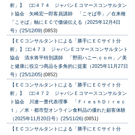
析」】 □□４７４ ジャパンＥコマースコンサルタン
ト協会 矢崎宏一郎客員講師 「こそば亭」／在来種
「こそば」軸にＥＣで価値伝える（2025年12月4日
号）('25/12/09)
(0853)
【ＥＣコンサルタントによる「勝手にＥＣサイト分
析」】 □□４７３ ジャパンＥコマースコンサルタント
協会 清水将平特別講師 「野田ハニー.ｃｏｍ」／美
と健康に役立つ商品を多角的に提案（2025年11月27日
号）('25/12/05)
(0852)
【ＥＣコンサルタントによる「勝手にＥＣサイト分
析」】 □□４７２ ジャパンＥコマースコンサルタン
ト協会 川連一豊代表理事 「ＦｒｅｓｈＤｉｒｅｃ
ｔ」／米・都市型オンライン食料品の優れた顧客体験
（2025年11月20日号）('25/11/26)
(0851)
【ＥＣコンサルタントによる「勝手にＥＣサイト分