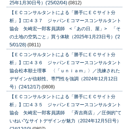
25年1月30日号）('25/02/04)
(0812)
【ＥＣコンサルタントによる「勝手にＥＣサイト分
析」】□□４３７ ジャパンＥコマースコンサルタント
協会 矢崎宏一郎客員講師 <「あの日、屋」> 「そ
の土地の空気ごと」買う体験（2025年1月23日号）('2
5/01/28)
(0811)
【ＥＣコンサルタントによる「勝手にＥＣサイト分
析」】□□４３６ ジャパンＥコマースコンサルタント
協会松本順士理事 〈「ｕｎｉａｍ」〉／洗練された
デザインが信頼性、専門性を強調（2024年12月12日
号）('24/12/17)
(0808)
【ＥＣコンサルタントによる「勝手にＥＣサイト分
析」】□□４３５ ジャパンＥコマースコンサルタント
協会 矢崎宏一郎客員講師 「斉吉商店」／圧倒的”て
いねい”なサイトデザインが魅力（2024年12月5日号）
('24/12/10)
(0807)