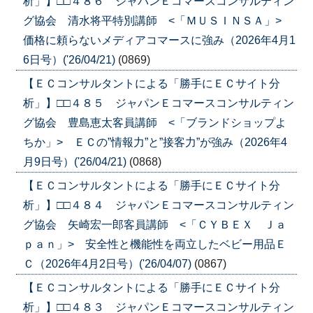
析」】□□４８６ ジャパンＥコマースコンサルティン
グ協会 清水将平特別講師 <「ＭＵＳＩＮＳＡ」>
価格に頼らないメディアコマースに強み（2026年4月1
6日号）('26/04/21)
(0869)
【ＥＣコンサルタントによる「勝手にＥＣサイト分
析」】□□４８５ ジャパンＥコマースコンサルティン
グ協会 豊島恵太客員講師 <「ブランドショップよ
ちか」> ＥＣの”情報力”と”接客力”が強み（2026年4
月9日号）('26/04/21)
(0868)
【ＥＣコンサルタントによる「勝手にＥＣサイト分
析」】□□４８４ ジャパンＥコマースコンサルティン
グ協会 矢崎宏一郎客員講師 <「ＣＹＢＥＸ Ｊａ
ｐａｎ」> 安全性と機能性を両立したベビー用品Ｅ
Ｃ（2026年4月2日号）('26/04/07)
(0867)
【ＥＣコンサルタントによる「勝手にＥＣサイト分
析」】□□４８３ ジャパンＥコマースコンサルティン