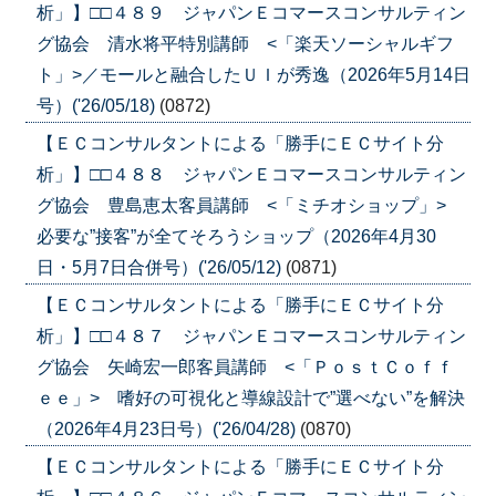
析」】□□４８９ ジャパンＥコマースコンサルティン
グ協会 清水将平特別講師 <「楽天ソーシャルギフ
ト」>／モールと融合したＵＩが秀逸（2026年5月14日
号）('26/05/18)
(0872)
【ＥＣコンサルタントによる「勝手にＥＣサイト分
析」】□□４８８ ジャパンＥコマースコンサルティン
グ協会 豊島恵太客員講師 <「ミチオショップ」>
必要な”接客”が全てそろうショップ（2026年4月30
日・5月7日合併号）('26/05/12)
(0871)
【ＥＣコンサルタントによる「勝手にＥＣサイト分
析」】□□４８７ ジャパンＥコマースコンサルティン
グ協会 矢崎宏一郎客員講師 <「ＰｏｓｔＣｏｆｆ
ｅｅ」> 嗜好の可視化と導線設計で”選べない”を解決
（2026年4月23日号）('26/04/28)
(0870)
【ＥＣコンサルタントによる「勝手にＥＣサイト分