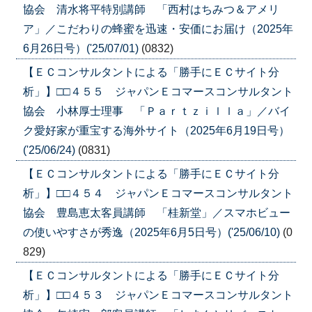
協会 清水将平特別講師 「西村はちみつ＆アメリ
ア」／こだわりの蜂蜜を迅速・安価にお届け（2025年
6月26日号）('25/07/01)
(0832)
【ＥＣコンサルタントによる「勝手にＥＣサイト分
析」】□□４５５ ジャパンＥコマースコンサルタント
協会 小林厚士理事 「Ｐａｒｔｚｉｌｌａ」／バイ
ク愛好家が重宝する海外サイト（2025年6月19日号）
('25/06/24)
(0831)
【ＥＣコンサルタントによる「勝手にＥＣサイト分
析」】□□４５４ ジャパンＥコマースコンサルタント
協会 豊島恵太客員講師 「桂新堂」／スマホビュー
の使いやすさが秀逸（2025年6月5日号）('25/06/10)
(0
829)
【ＥＣコンサルタントによる「勝手にＥＣサイト分
析」】□□４５３ ジャパンＥコマースコンサルタント