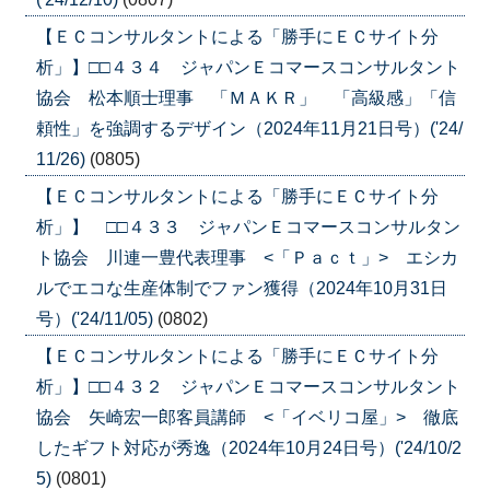
【ＥＣコンサルタントによる「勝手にＥＣサイト分
析」】□□４３４ ジャパンＥコマースコンサルタント
協会 松本順士理事 「ＭＡＫＲ」 「高級感」「信
頼性」を強調するデザイン（2024年11月21日号）('24/
11/26)
(0805)
【ＥＣコンサルタントによる「勝手にＥＣサイト分
析」】 □□４３３ ジャパンＥコマースコンサルタン
ト協会 川連一豊代表理事 <「Ｐａｃｔ」> エシカ
ルでエコな生産体制でファン獲得（2024年10月31日
号）('24/11/05)
(0802)
【ＥＣコンサルタントによる「勝手にＥＣサイト分
析」】□□４３２ ジャパンＥコマースコンサルタント
協会 矢崎宏一郎客員講師 <「イベリコ屋」> 徹底
したギフト対応が秀逸（2024年10月24日号）('24/10/2
5)
(0801)