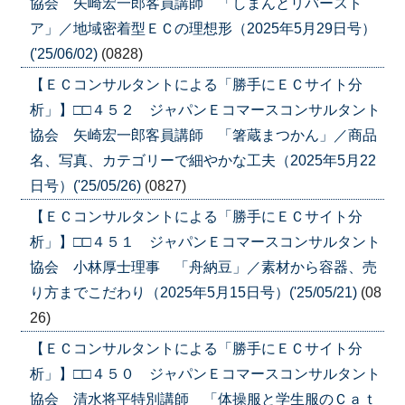
協会 矢崎宏一郎客員講師 「しまんとリバースト
ア」／地域密着型ＥＣの理想形（2025年5月29日号）
('25/06/02)
(0828)
【ＥＣコンサルタントによる「勝手にＥＣサイト分
析」】□□４５２ ジャパンＥコマースコンサルタント
協会 矢崎宏一郎客員講師 「箸蔵まつかん」／商品
名、写真、カテゴリーで細やかな工夫（2025年5月22
日号）('25/05/26)
(0827)
【ＥＣコンサルタントによる「勝手にＥＣサイト分
析」】□□４５１ ジャパンＥコマースコンサルタント
協会 小林厚士理事 「舟納豆」／素材から容器、売
り方までこだわり（2025年5月15日号）('25/05/21)
(08
26)
【ＥＣコンサルタントによる「勝手にＥＣサイト分
析」】□□４５０ ジャパンＥコマースコンサルタント
協会 清水将平特別講師 「体操服と学生服のＣａｔ