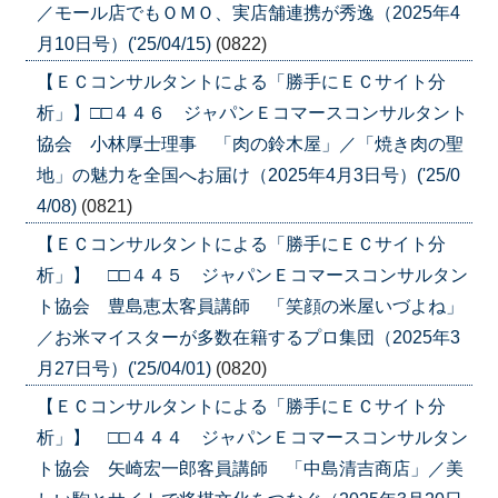
／モール店でもＯＭＯ、実店舗連携が秀逸（2025年4
月10日号）('25/04/15)
(0822)
【ＥＣコンサルタントによる「勝手にＥＣサイト分
析」】□□４４６ ジャパンＥコマースコンサルタント
協会 小林厚士理事 「肉の鈴木屋」／「焼き肉の聖
地」の魅力を全国へお届け（2025年4月3日号）('25/0
4/08)
(0821)
【ＥＣコンサルタントによる「勝手にＥＣサイト分
析」】 □□４４５ ジャパンＥコマースコンサルタン
ト協会 豊島恵太客員講師 「笑顔の米屋いづよね」
／お米マイスターが多数在籍するプロ集団（2025年3
月27日号）('25/04/01)
(0820)
【ＥＣコンサルタントによる「勝手にＥＣサイト分
析」】 □□４４４ ジャパンＥコマースコンサルタン
ト協会 矢崎宏一郎客員講師 「中島清吉商店」／美