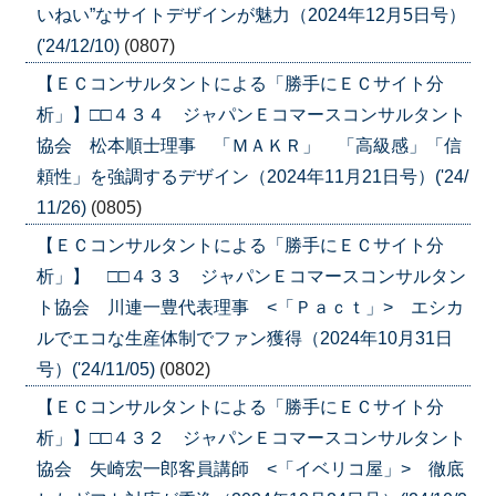
いねい”なサイトデザインが魅力（2024年12月5日号）
('24/12/10)
(0807)
【ＥＣコンサルタントによる「勝手にＥＣサイト分
析」】□□４３４ ジャパンＥコマースコンサルタント
協会 松本順士理事 「ＭＡＫＲ」 「高級感」「信
頼性」を強調するデザイン（2024年11月21日号）('24/
11/26)
(0805)
【ＥＣコンサルタントによる「勝手にＥＣサイト分
析」】 □□４３３ ジャパンＥコマースコンサルタン
ト協会 川連一豊代表理事 <「Ｐａｃｔ」> エシカ
ルでエコな生産体制でファン獲得（2024年10月31日
号）('24/11/05)
(0802)
【ＥＣコンサルタントによる「勝手にＥＣサイト分
析」】□□４３２ ジャパンＥコマースコンサルタント
協会 矢崎宏一郎客員講師 <「イベリコ屋」> 徹底