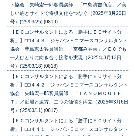
ト協会 矢崎宏一郎客員講師 「中島清吉商店」／美
しい駒とサイトで将棋文化をつなぐ（2025年3月20日
号）('25/03/25)
(0819)
【ＥＣコンサルタントによる「勝手にＥＣサイト分
析」】□□４４３ ジャパンＥコマースコンサルタント
協会 豊島恵太客員講師 「京都みや喜」／ＥＣでも
一人ひとりに向き合う接客を実現（2025年3月13日
号）('25/03/18)
(0818)
【ＥＣコンサルタントによる「勝手にＥＣサイト分
析」】□□４４２ ジャパンＥコマースコンサルタント
協会 矢崎宏一郎客員講師 「ＴＡＮＯＭＯＧＩＦ
Ｔ」／近場と遠方、二つの価値を両立（2025年3月6日
号）('25/03/11)
(0817)
【ＥＣコンサルタントによる「勝手にＥＣサイト分
析」】□□４４１ ジャパンＥコマースコンサルタント