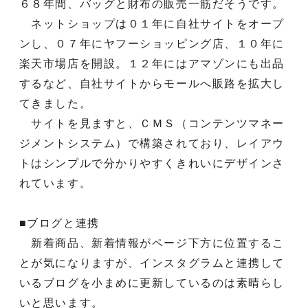
６８年間、バッグと財布の販売一筋だそうです。
ネットショップは０１年に自社サイトをオープ
ンし、０７年にヤフーショッピング店、１０年に
楽天市場店を開設。１２年にはアマゾンにも出品
するなど、自社サイトからモールへ販路を拡大し
てきました。
サイトを見ますと、ＣＭＳ（コンテンツマネー
ジメントシステム）で構築されており、レイアウ
トはシンプルで分かりやすくきれいにデザインさ
れています。
■ブログと連携
新着商品、新着情報がページ下方に位置するこ
とが気になりますが、インスタグラムと連携して
いるブログを小まめに更新しているのは素晴らし
いと思います。