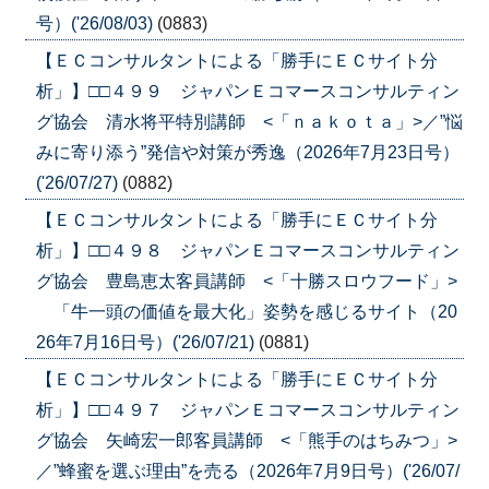
号）('26/08/03)
(0883)
【ＥＣコンサルタントによる「勝手にＥＣサイト分
析」】□□４９９ ジャパンＥコマースコンサルティン
グ協会 清水将平特別講師 <「ｎａｋｏｔａ」>／”悩
みに寄り添う”発信や対策が秀逸（2026年7月23日号）
('26/07/27)
(0882)
【ＥＣコンサルタントによる「勝手にＥＣサイト分
析」】□□４９８ ジャパンＥコマースコンサルティン
グ協会 豊島恵太客員講師 <「十勝スロウフード」>
「牛一頭の価値を最大化」姿勢を感じるサイト（20
26年7月16日号）('26/07/21)
(0881)
【ＥＣコンサルタントによる「勝手にＥＣサイト分
析」】□□４９７ ジャパンＥコマースコンサルティン
グ協会 矢崎宏一郎客員講師 <「熊手のはちみつ」>
／”蜂蜜を選ぶ理由”を売る（2026年7月9日号）('26/07/