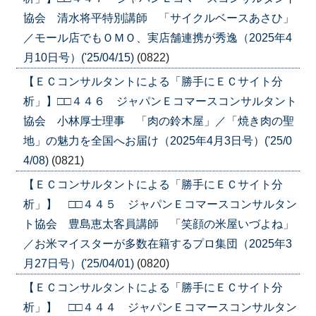
協会 清水将平特別講師 「サイクルベースあさひ」
／モール店でもＯＭＯ、実店舗連携が秀逸（2025年4
月10日号）('25/04/15)
(0822)
【ＥＣコンサルタントによる「勝手にＥＣサイト分
析」】□□４４６ ジャパンＥコマースコンサルタント
協会 小林厚士理事 「肉の鈴木屋」／「焼き肉の聖
地」の魅力を全国へお届け（2025年4月3日号）('25/0
4/08)
(0821)
【ＥＣコンサルタントによる「勝手にＥＣサイト分
析」】 □□４４５ ジャパンＥコマースコンサルタン
ト協会 豊島恵太客員講師 「笑顔の米屋いづよね」
／お米マイスターが多数在籍するプロ集団（2025年3
月27日号）('25/04/01)
(0820)
【ＥＣコンサルタントによる「勝手にＥＣサイト分
析」】 □□４４４ ジャパンＥコマースコンサルタン