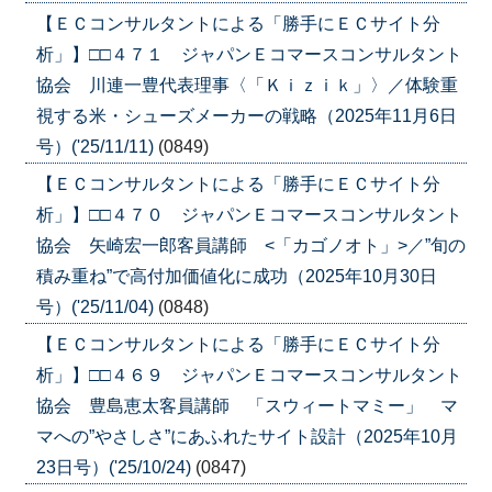
【ＥＣコンサルタントによる「勝手にＥＣサイト分
析」】□□４７１ ジャパンＥコマースコンサルタント
協会 川連一豊代表理事〈「Ｋｉｚｉｋ」〉／体験重
視する米・シューズメーカーの戦略（2025年11月6日
号）('25/11/11)
(0849)
【ＥＣコンサルタントによる「勝手にＥＣサイト分
析」】□□４７０ ジャパンＥコマースコンサルタント
協会 矢崎宏一郎客員講師 <「カゴノオト」>／”旬の
積み重ね”で高付加価値化に成功（2025年10月30日
号）('25/11/04)
(0848)
【ＥＣコンサルタントによる「勝手にＥＣサイト分
析」】□□４６９ ジャパンＥコマースコンサルタント
協会 豊島恵太客員講師 「スウィートマミー」 マ
マへの”やさしさ”にあふれたサイト設計（2025年10月
23日号）('25/10/24)
(0847)