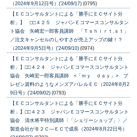
（2024年9月12日号）('24/09/17)
(0795)
【ＥＣコンサルタントによる「勝手にＥＣサイト分
析」】 □□４２５ ジャパンＥコマースコンサルタン
ト協会 矢崎宏一郎客員講師 「Ｔｓｈｉｒｔ.ｓｔ」
／注文キャンセルのしやすさが売上アップの鍵！？
（2024年9月5日号）('24/09/10)
(0974)
【ＥＣコンサルタントによる「勝手にＥＣサイト分
析」】□□４２４ ジャパンＥコマースコンサルタント
協会 矢崎宏一郎客員講師 <「ｍｙ ｄａｙ」> プ
レゼン資料のようなメンズアパレルＥＣ（2024年8月2
9日号）('24/09/02)
(0793)
【ＥＣコンサルタントによる「勝手にＥＣサイト分
析」】□□４２３ ジャパンＥコマースコンサルタント
協会 清水将平特別講師〈「シェリーショップ」〉／
製造会社がＢ２Ｃ―ＥＣで成長（2024年8月22日号）