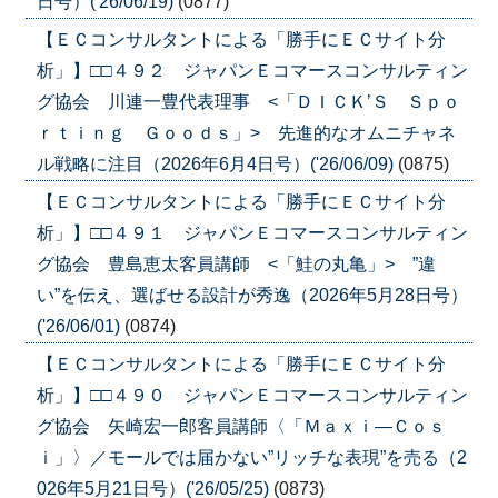
日号）('26/06/19)
(0877)
【ＥＣコンサルタントによる「勝手にＥＣサイト分
析」】□□４９２ ジャパンＥコマースコンサルティン
グ協会 川連一豊代表理事 <「ＤＩＣＫ’Ｓ Ｓｐｏ
ｒｔｉｎｇ Ｇｏｏｄｓ」> 先進的なオムニチャネ
ル戦略に注目（2026年6月4日号）('26/06/09)
(0875)
【ＥＣコンサルタントによる「勝手にＥＣサイト分
析」】□□４９１ ジャパンＥコマースコンサルティン
グ協会 豊島恵太客員講師 <「鮭の丸亀」> ”違
い”を伝え、選ばせる設計が秀逸（2026年5月28日号）
('26/06/01)
(0874)
【ＥＣコンサルタントによる「勝手にＥＣサイト分
析」】□□４９０ ジャパンＥコマースコンサルティン
グ協会 矢崎宏一郎客員講師〈「Ｍａｘｉ―Ｃｏｓ
ｉ」〉／モールでは届かない”リッチな表現”を売る（2
026年5月21日号）('26/05/25)
(0873)