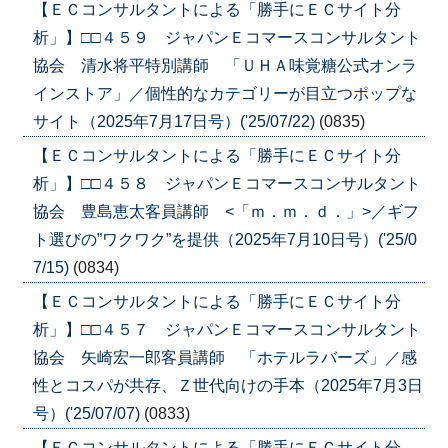
【ＥＣコンサルタントによる「勝手にＥＣサイト分
析」】□□４５９ ジャパンＥコマースコンサルタント
協会 清水将平特別講師 「ＵＨＡ味覚糖公式オンラ
インストア」／個性的なカテゴリーが目立つポップな
サイト（2025年7月17日号）('25/07/22)
(0835)
【ＥＣコンサルタントによる「勝手にＥＣサイト分
析」】□□４５８ ジャパンＥコマースコンサルタント
協会 豊島恵太客員講師 <「ｍ．ｍ．ｄ．」>／ギフ
ト選びの”ワクワク”を提供（2025年7月10日号）('25/0
7/15)
(0834)
【ＥＣコンサルタントによる「勝手にＥＣサイト分
析」】□□４５７ ジャパンＥコマースコンサルタント
協会 矢崎宏一郎客員講師 「ホテルラバーズ」／感
性とコスパが共存、Ｚ世代向けの手本（2025年7月3日
号）('25/07/07)
(0833)
【ＥＣコンサルタントによる「勝手にＥＣサイト分