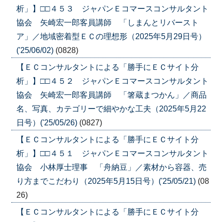
析」】□□４５３ ジャパンＥコマースコンサルタント
協会 矢崎宏一郎客員講師 「しまんとリバースト
ア」／地域密着型ＥＣの理想形（2025年5月29日号）
('25/06/02)
(0828)
【ＥＣコンサルタントによる「勝手にＥＣサイト分
析」】□□４５２ ジャパンＥコマースコンサルタント
協会 矢崎宏一郎客員講師 「箸蔵まつかん」／商品
名、写真、カテゴリーで細やかな工夫（2025年5月22
日号）('25/05/26)
(0827)
【ＥＣコンサルタントによる「勝手にＥＣサイト分
析」】□□４５１ ジャパンＥコマースコンサルタント
協会 小林厚士理事 「舟納豆」／素材から容器、売
り方までこだわり（2025年5月15日号）('25/05/21)
(08
26)
【ＥＣコンサルタントによる「勝手にＥＣサイト分