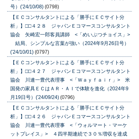
号）('24/10/08)
(0798)
【ＥＣコンサルタントによる「勝手にＥＣサイト分
析」】□□４２８ ジャパンＥコマースコンサルタント
協会 矢崎宏一郎客員講師 <「めいぶつチョイス」>
結局、シンプルな言葉が強い（2024年9月26日号）
('24/10/01)
(0797)
【ＥＣコンサルタントによる「勝手にＥＣサイト分
析」】□□４２７ ジャパンＥコマースコンサルタント
協会 川連一豊代表理事 <「Ｗａｙｆａｉｒ」> 米
国発の家具ＥＣはＡＲ・ＡＩで体験を進化（2024年9
月19日号）('24/09/24)
(0796)
【ＥＣコンサルタントによる「勝手にＥＣサイト分
析」】□□４２６ ジャパンＥコマースコンサルタント
協会 川連一豊代表理事 <「ウォルマート・マーケ
ットプレイス」> ４四半期連続で３０％増収を達成