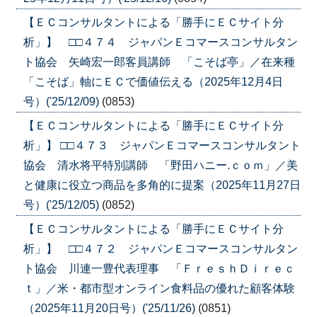
【ＥＣコンサルタントによる「勝手にＥＣサイト分
析」】 □□４７４ ジャパンＥコマースコンサルタン
ト協会 矢崎宏一郎客員講師 「こそば亭」／在来種
「こそば」軸にＥＣで価値伝える（2025年12月4日
号）('25/12/09)
(0853)
【ＥＣコンサルタントによる「勝手にＥＣサイト分
析」】 □□４７３ ジャパンＥコマースコンサルタント
協会 清水将平特別講師 「野田ハニー.ｃｏｍ」／美
と健康に役立つ商品を多角的に提案（2025年11月27日
号）('25/12/05)
(0852)
【ＥＣコンサルタントによる「勝手にＥＣサイト分
析」】 □□４７２ ジャパンＥコマースコンサルタン
ト協会 川連一豊代表理事 「ＦｒｅｓｈＤｉｒｅｃ
ｔ」／米・都市型オンライン食料品の優れた顧客体験
（2025年11月20日号）('25/11/26)
(0851)