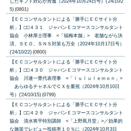
したギフト対応が秀逸（2024年10月24日号）('24/10/2
5)
(0801)
【ＥＣコンサルタントによる「勝手にＥＣサイト分
析」】□□４３１ ジャパンＥコマースコンサルタント
協会 小林厚士理事 <「福梅本舗」> 老舗ながら決
済、ＳＥＯ、ＳＮＳ対策も万全（2024年10月17日号）
('24/10/22)
(0800)
【ＥＣコンサルタントによる「勝手にＥＣサイト分
析」】□□４３０ ジャパンＥコマースコンサルタント
協会 川連一豊代表理事 <「ｌｕｌｕｌｅｍｏｎ」>
あらゆるチャネルでＣＸを重視（2024年10月10日
号）('24/10/15)
(0799)
【ＥＣコンサルタントによる「勝手にＥＣサイト分
析」】□□４２９ ジャパンＥコマースコンサルタント
協会 清水将平特別講師 <「上野凮月堂」>／効果的
な施策でレビュー投稿率１０％に（2024年10月3日