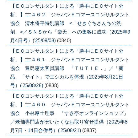
【ＥＣコンサルタントによる「勝手にＥＣサイト分
析」】□□４６２ ジャパンＥコマースコンサルタント
協会 清水将平特別講師 <「せきぐちさんちの洗
剤」>／ＳＮＳから「楽天」への集客に成功（2025年9
月4日号）('25/09/08)
(0840)
【ＥＣコンサルタントによる「勝手にＥＣサイト分
析」】□□４６１ ジャパンＥコマースコンサルタント
協会 豊島恵太客員講師 「ＴＵＴＩＥ．」／「商
品」「サイト」でエシカルを体現（2025年8月21日
号）('25/08/28)
(0838)
【ＥＣコンサルタントによる「勝手にＥＣサイト分
析」】□□４６０ ジャパンＥコマースコンサルタント
協会 小林厚士理事 「すき亭オンラインショップ」
／老舗専門店がぜいたくなお取り寄せ提供（2025年8
月7日・14日合併号）('25/08/21)
(0837)