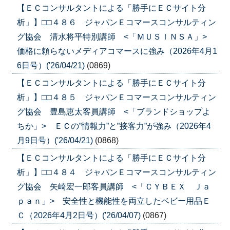
【ＥＣコンサルタントによる「勝手にＥＣサイト分
析」】□□４８６ ジャパンＥコマースコンサルティン
グ協会 清水将平特別講師 <「ＭＵＳＩＮＳＡ」>
価格に頼らないメディアコマースに強み（2026年4月1
6日号）('26/04/21)
(0869)
【ＥＣコンサルタントによる「勝手にＥＣサイト分
析」】□□４８５ ジャパンＥコマースコンサルティン
グ協会 豊島恵太客員講師 <「ブランドショップよ
ちか」> ＥＣの”情報力”と”接客力”が強み（2026年4
月9日号）('26/04/21)
(0868)
【ＥＣコンサルタントによる「勝手にＥＣサイト分
析」】□□４８４ ジャパンＥコマースコンサルティン
グ協会 矢崎宏一郎客員講師 <「ＣＹＢＥＸ Ｊａ
ｐａｎ」> 安全性と機能性を両立したベビー用品Ｅ
Ｃ（2026年4月2日号）('26/04/07)
(0867)