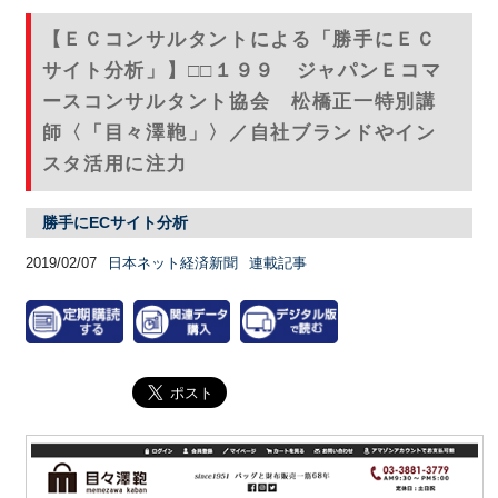
【ＥＣコンサルタントによる「勝手にＥＣ
サイト分析」】□□１９９ ジャパンＥコマ
ースコンサルタント協会 松橋正一特別講
師〈「目々澤鞄」〉／自社ブランドやイン
スタ活用に注力
勝手にECサイト分析
2019/02/07
日本ネット経済新聞
連載記事