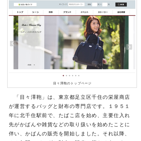
目々澤鞄のトップページ
「目々澤鞄」は、東京都足立区千住の栄屋商店
が運営するバッグと財布の専門店です。１９５１
年に北千住駅前で、たばこ店を始め、主要仕入れ
先がかばんや雑貨などの取り扱いを始めたことに
伴い、かばんの販売を開始しました。それ以降、