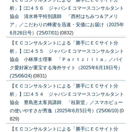
析」】□□４５６ ジャパンＥコマースコンサルタント
協会 清水将平特別講師 「西村はちみつ＆アメリ
ア」／こだわりの蜂蜜を迅速・安価にお届け（2025年
6月26日号）('25/07/01)
(0832)
【ＥＣコンサルタントによる「勝手にＥＣサイト分
析」】□□４５５ ジャパンＥコマースコンサルタント
協会 小林厚士理事 「Ｐａｒｔｚｉｌｌａ」／バイ
ク愛好家が重宝する海外サイト（2025年6月19日号）
('25/06/24)
(0831)
【ＥＣコンサルタントによる「勝手にＥＣサイト分
析」】□□４５４ ジャパンＥコマースコンサルタント
協会 豊島恵太客員講師 「桂新堂」／スマホビュー
の使いやすさが秀逸（2025年6月5日号）('25/06/10)
(0
829)
【ＥＣコンサルタントによる「勝手にＥＣサイト分