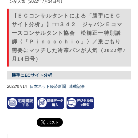
ンが人気（2022年7月14日号）
【ＥＣコンサルタントによる「勝手にＥＣ
サイト分析」】□□３４２ ジャパンＥコマ
ースコンサルタント協会 松橋正一特別講
師〈「Ｐｉｎｏｃｃｈｉｏ」〉／巣ごもり
需要にマッチした冷凍パンが人気（2022年7
月14日号）
勝手にECサイト分析
2022/07/14
日本ネット経済新聞
連載記事