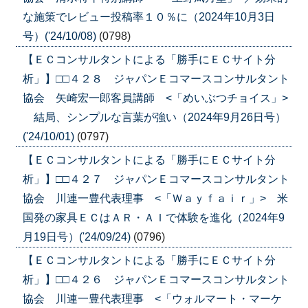
な施策でレビュー投稿率１０％に（2024年10月3日
号）('24/10/08)
(0798)
【ＥＣコンサルタントによる「勝手にＥＣサイト分
析」】□□４２８ ジャパンＥコマースコンサルタント
協会 矢崎宏一郎客員講師 <「めいぶつチョイス」>
結局、シンプルな言葉が強い（2024年9月26日号）
('24/10/01)
(0797)
【ＥＣコンサルタントによる「勝手にＥＣサイト分
析」】□□４２７ ジャパンＥコマースコンサルタント
協会 川連一豊代表理事 <「Ｗａｙｆａｉｒ」> 米
国発の家具ＥＣはＡＲ・ＡＩで体験を進化（2024年9
月19日号）('24/09/24)
(0796)
【ＥＣコンサルタントによる「勝手にＥＣサイト分
析」】□□４２６ ジャパンＥコマースコンサルタント
協会 川連一豊代表理事 <「ウォルマート・マーケ