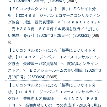
Ｃ（2026年4月2日号）('26/04/07)
(0867)
【ＥＣコンサルタントによる「勝手にＥＣサイト分
析」】□□４８３ ジャパンＥコマースコンサルティン
グ協会 川連一豊代表理事 <「Ｆａｎａｔｉｃｓ」>
売上３００億～５００億ドル規模を視野／「損しな
い体験」を設計（2026年3月26日号）('26/03/31)
(086
6)
【ＥＣコンサルタントによる「勝手にＥＣサイト分
析」】□□４８２ ジャパンＥコマースコンサルティン
グ協会 矢崎宏一郎客員講師 <「関家具オンライン
ストア」> ＥＣとショールームの良い関係（2026年3
月19日号）('26/03/24)
(0865)
【ＥＣコンサルタントによる「勝手にＥＣサイト分
析」】□□４８１ ジャパンＥコマースコンサルティン
グ協会 豊島恵太客員講師 <「ＧＩＮＺＡ ＲＡＳ
ＩＮ」> 高額商材ＥＣの一つの完成形（2026年3月12