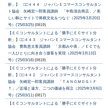
析」】 □□４４４ ジャパンＥコマースコンサルタン
ト協会 矢崎宏一郎客員講師 「中島清吉商店」／美
しい駒とサイトで将棋文化をつなぐ（2025年3月20日
号）('25/03/25)
(0819)
【ＥＣコンサルタントによる「勝手にＥＣサイト分
析」】□□４４３ ジャパンＥコマースコンサルタント
協会 豊島恵太客員講師 「京都みや喜」／ＥＣでも
一人ひとりに向き合う接客を実現（2025年3月13日
号）('25/03/18)
(0818)
【ＥＣコンサルタントによる「勝手にＥＣサイト分
析」】□□４４２ ジャパンＥコマースコンサルタント
協会 矢崎宏一郎客員講師 「ＴＡＮＯＭＯＧＩＦ
Ｔ」／近場と遠方、二つの価値を両立（2025年3月6日
号）('25/03/11)
(0817)
【ＥＣコンサルタントによる「勝手にＥＣサイト分