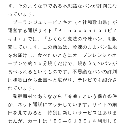
す。そのような中である不思議なパンが評判にな
っています。
ブーランジュリーピノキオ（本社和歌山県）が
運営する通販サイト「Ｐｉｎｏｃｃｈｉｏ（ピノ
キオ）」では、「ふくらむ魔法の冷凍パン」を販
売しています。この商品は、冷凍のままパン生地
をお届けし、食べたいときにオーブンレンジかオ
ーブンで約１５分焼くだけで、焼き立てのパンが
食べられるというものです。不思議なパンの評判
は和歌山から全国へと広がり、テレビでも紹介さ
れています。
発酵商材でありながら「冷凍」という保存条件
が、ネット通販にマッチしています。サイトの細
部を見てみると、特別目新しいサービスはありま
せんが、カートは「ＥＣ―ＣＵＢＥ」を利用して