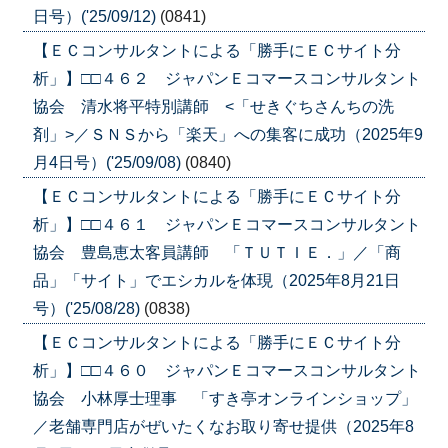
日号）('25/09/12)
(0841)
【ＥＣコンサルタントによる「勝手にＥＣサイト分
析」】□□４６２ ジャパンＥコマースコンサルタント
協会 清水将平特別講師 <「せきぐちさんちの洗
剤」>／ＳＮＳから「楽天」への集客に成功（2025年9
月4日号）('25/09/08)
(0840)
【ＥＣコンサルタントによる「勝手にＥＣサイト分
析」】□□４６１ ジャパンＥコマースコンサルタント
協会 豊島恵太客員講師 「ＴＵＴＩＥ．」／「商
品」「サイト」でエシカルを体現（2025年8月21日
号）('25/08/28)
(0838)
【ＥＣコンサルタントによる「勝手にＥＣサイト分
析」】□□４６０ ジャパンＥコマースコンサルタント
協会 小林厚士理事 「すき亭オンラインショップ」
／老舗専門店がぜいたくなお取り寄せ提供（2025年8