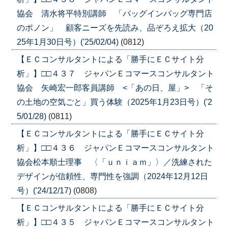
協会 清水将平特別講師 「バッグインバッグ専門店
のポノン」 顧客ニーズを先読み、品ぞろえ拡大（20
25年1月30日号）('25/02/04)
(0812)
【ＥＣコンサルタントによる「勝手にＥＣサイト分
析」】□□４３７ ジャパンＥコマースコンサルタント
協会 矢崎宏一郎客員講師 <「あの日、屋」> 「そ
の土地の空気ごと」買う体験（2025年1月23日号）('2
5/01/28)
(0811)
【ＥＣコンサルタントによる「勝手にＥＣサイト分
析」】□□４３６ ジャパンＥコマースコンサルタント
協会松本順士理事 〈「ｕｎｉａｍ」〉／洗練された
デザインが信頼性、専門性を強調（2024年12月12日
号）('24/12/17)
(0808)
【ＥＣコンサルタントによる「勝手にＥＣサイト分
析」】□□４３５ ジャパンＥコマースコンサルタント