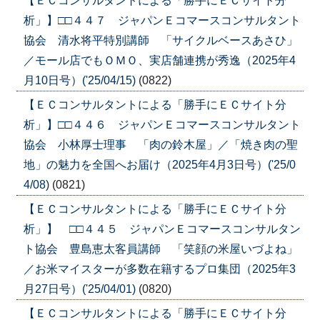
【ＥＣコンサルタントによる「勝手にＥＣサイト分
析」】□□４４７ ジャパンＥコマースコンサルタント
協会 清水将平特別講師 「サイクルベースあさひ」
／モール店でもＯＭＯ、実店舗連携が秀逸（2025年4
月10日号）('25/04/15)
(0822)
【ＥＣコンサルタントによる「勝手にＥＣサイト分
析」】□□４４６ ジャパンＥコマースコンサルタント
協会 小林厚士理事 「肉の鈴木屋」／「焼き肉の聖
地」の魅力を全国へお届け（2025年4月3日号）('25/0
4/08)
(0821)
【ＥＣコンサルタントによる「勝手にＥＣサイト分
析」】 □□４４５ ジャパンＥコマースコンサルタン
ト協会 豊島恵太客員講師 「笑顔の米屋いづよね」
／お米マイスターが多数在籍するプロ集団（2025年3
月27日号）('25/04/01)
(0820)
【ＥＣコンサルタントによる「勝手にＥＣサイト分