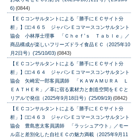
6)
(0844)
【ＥＣコンサルタントによる「勝手にＥＣサイト分
析」】□□４６５ ジャパンＥコマースコンサルタント
協会 小林厚士理事 「Ｃｈｅｆ’ｓ Ｔａｂｌｅ」／
商品構成が楽しいフリーズドライ食品ＥＣ（2025年10
月2日号）('25/10/03)
(0843)
【ＥＣコンサルタントによる「勝手にＥＣサイト分
析」】□□４６４ ジャパンＥコマースコンサルタント
協会 矢崎宏一郎客員講師 「ＫＡＷＡＭＵＲＡ Ｌ
ＥＡＴＨＥＲ」／革に宿る素材力と創造空間をＥＣと
リアルで発信（2025年9月18日号）('25/09/19)
(0842)
【ＥＣコンサルタントによる「勝手にＥＣサイト分
析」】□□４６３ ジャパンＥコマースコンサルタント
協会 豊島恵太客員講師 「ラッシュアウト」／モー
ル店と差別化した自社ＥＣの魅力満載（2025年9月11