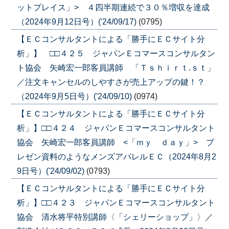
ットプレイス」> ４四半期連続で３０％増収を達成
（2024年9月12日号）('24/09/17)
(0795)
【ＥＣコンサルタントによる「勝手にＥＣサイト分
析」】 □□４２５ ジャパンＥコマースコンサルタン
ト協会 矢崎宏一郎客員講師 「Ｔｓｈｉｒｔ.ｓｔ」
／注文キャンセルのしやすさが売上アップの鍵！？
（2024年9月5日号）('24/09/10)
(0974)
【ＥＣコンサルタントによる「勝手にＥＣサイト分
析」】□□４２４ ジャパンＥコマースコンサルタント
協会 矢崎宏一郎客員講師 <「ｍｙ ｄａｙ」> プ
レゼン資料のようなメンズアパレルＥＣ（2024年8月2
9日号）('24/09/02)
(0793)
【ＥＣコンサルタントによる「勝手にＥＣサイト分
析」】□□４２３ ジャパンＥコマースコンサルタント
協会 清水将平特別講師〈「シェリーショップ」〉／