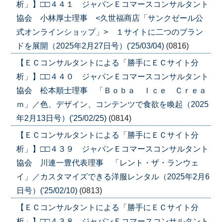
析」】□□４４１ ジャパンＥコマースコンサルタント
協会 小林厚士理事 <久世福商店「サンクゼール公
式オンラインショップ」> １サイトに二つのブラン
ドを展開（2025年2月27日号）('25/03/04)
(0816)
【ＥＣコンサルタントによる「勝手にＥＣサイト分
析」】□□４４０ ジャパンＥコマースコンサルタント
協会 松本順士理事 「Ｂｏｂａ Ｉｃｅ Ｃｒｅａ
ｍ」／色、デザイン、コンテンツで食欲を喚起（2025
年2月13日号）('25/02/25)
(0814)
【ＥＣコンサルタントによる「勝手にＥＣサイト分
析」】□□４３９ ジャパンＥコマースコンサルタント
協会 川連一豊代表理事 「レント・ザ・ランウェ
イ」／カスタマイズできる洋服レンタル（2025年2月6
日号）('25/02/10)
(0813)
【ＥＣコンサルタントによる「勝手にＥＣサイト分
析」】□□４３８ ジャパンＥコマースコンサルタント