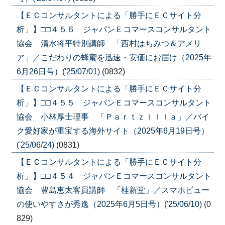
【ＥＣコンサルタントによる「勝手にＥＣサイト分
析」】□□４５６ ジャパンＥコマースコンサルタント
協会 清水将平特別講師 「西村はちみつ＆アメリ
ア」／こだわりの蜂蜜を迅速・安価にお届け（2025年
6月26日号）('25/07/01)
(0832)
【ＥＣコンサルタントによる「勝手にＥＣサイト分
析」】□□４５５ ジャパンＥコマースコンサルタント
協会 小林厚士理事 「Ｐａｒｔｚｉｌｌａ」／バイ
ク愛好家が重宝する海外サイト（2025年6月19日号）
('25/06/24)
(0831)
【ＥＣコンサルタントによる「勝手にＥＣサイト分
析」】□□４５４ ジャパンＥコマースコンサルタント
協会 豊島恵太客員講師 「桂新堂」／スマホビュー
の使いやすさが秀逸（2025年6月5日号）('25/06/10)
(0
829)