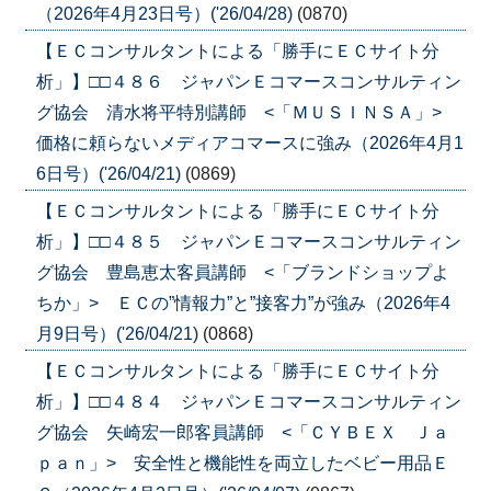
（2026年4月23日号）('26/04/28)
(0870)
【ＥＣコンサルタントによる「勝手にＥＣサイト分
析」】□□４８６ ジャパンＥコマースコンサルティン
グ協会 清水将平特別講師 <「ＭＵＳＩＮＳＡ」>
価格に頼らないメディアコマースに強み（2026年4月1
6日号）('26/04/21)
(0869)
【ＥＣコンサルタントによる「勝手にＥＣサイト分
析」】□□４８５ ジャパンＥコマースコンサルティン
グ協会 豊島恵太客員講師 <「ブランドショップよ
ちか」> ＥＣの”情報力”と”接客力”が強み（2026年4
月9日号）('26/04/21)
(0868)
【ＥＣコンサルタントによる「勝手にＥＣサイト分
析」】□□４８４ ジャパンＥコマースコンサルティン
グ協会 矢崎宏一郎客員講師 <「ＣＹＢＥＸ Ｊａ
ｐａｎ」> 安全性と機能性を両立したベビー用品Ｅ