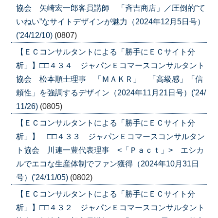
協会 矢崎宏一郎客員講師 「斉吉商店」／圧倒的”て
いねい”なサイトデザインが魅力（2024年12月5日号）
('24/12/10)
(0807)
【ＥＣコンサルタントによる「勝手にＥＣサイト分
析」】□□４３４ ジャパンＥコマースコンサルタント
協会 松本順士理事 「ＭＡＫＲ」 「高級感」「信
頼性」を強調するデザイン（2024年11月21日号）('24/
11/26)
(0805)
【ＥＣコンサルタントによる「勝手にＥＣサイト分
析」】 □□４３３ ジャパンＥコマースコンサルタン
ト協会 川連一豊代表理事 <「Ｐａｃｔ」> エシカ
ルでエコな生産体制でファン獲得（2024年10月31日
号）('24/11/05)
(0802)
【ＥＣコンサルタントによる「勝手にＥＣサイト分
析」】□□４３２ ジャパンＥコマースコンサルタント