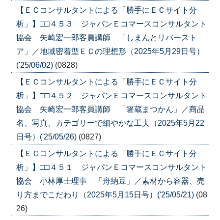
【ＥＣコンサルタントによる「勝手にＥＣサイト分
析」】□□４５３ ジャパンＥコマースコンサルタント
協会 矢崎宏一郎客員講師 「しまんとリバースト
ア」／地域密着型ＥＣの理想形（2025年5月29日号）
('25/06/02)
(0828)
【ＥＣコンサルタントによる「勝手にＥＣサイト分
析」】□□４５２ ジャパンＥコマースコンサルタント
協会 矢崎宏一郎客員講師 「箸蔵まつかん」／商品
名、写真、カテゴリーで細やかな工夫（2025年5月22
日号）('25/05/26)
(0827)
【ＥＣコンサルタントによる「勝手にＥＣサイト分
析」】□□４５１ ジャパンＥコマースコンサルタント
協会 小林厚士理事 「舟納豆」／素材から容器、売
り方までこだわり（2025年5月15日号）('25/05/21)
(08
26)