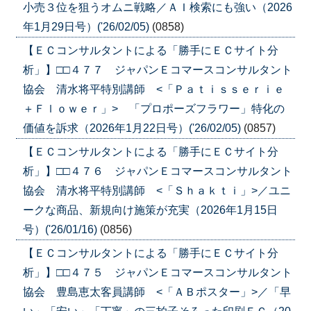
小売３位を狙うオムニ戦略／ＡＩ検索にも強い（2026
年1月29日号）('26/02/05)
(0858)
【ＥＣコンサルタントによる「勝手にＥＣサイト分
析」】□□４７７ ジャパンＥコマースコンサルタント
協会 清水将平特別講師 <「Ｐａｔｉｓｓｅｒｉｅ
＋Ｆｌｏｗｅｒ」> 「プロポーズフラワー」特化の
価値を訴求（2026年1月22日号）('26/02/05)
(0857)
【ＥＣコンサルタントによる「勝手にＥＣサイト分
析」】□□４７６ ジャパンＥコマースコンサルタント
協会 清水将平特別講師 <「Ｓｈａｋｔｉ」>／ユニ
ークな商品、新規向け施策が充実（2026年1月15日
号）('26/01/16)
(0856)
【ＥＣコンサルタントによる「勝手にＥＣサイト分
析」】□□４７５ ジャパンＥコマースコンサルタント
協会 豊島恵太客員講師 <「ＡＢポスター」>／「早