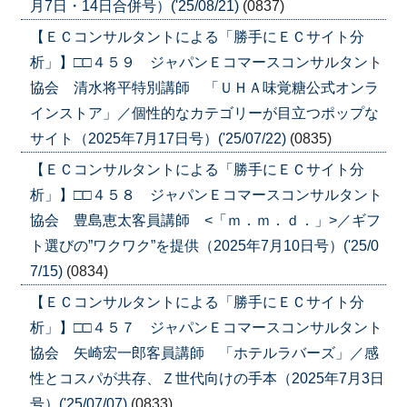
月7日・14日合併号）('25/08/21)
(0837)
【ＥＣコンサルタントによる「勝手にＥＣサイト分
析」】□□４５９ ジャパンＥコマースコンサルタント
協会 清水将平特別講師 「ＵＨＡ味覚糖公式オンラ
インストア」／個性的なカテゴリーが目立つポップな
サイト（2025年7月17日号）('25/07/22)
(0835)
【ＥＣコンサルタントによる「勝手にＥＣサイト分
析」】□□４５８ ジャパンＥコマースコンサルタント
協会 豊島恵太客員講師 <「ｍ．ｍ．ｄ．」>／ギフ
ト選びの”ワクワク”を提供（2025年7月10日号）('25/0
7/15)
(0834)
【ＥＣコンサルタントによる「勝手にＥＣサイト分
析」】□□４５７ ジャパンＥコマースコンサルタント
協会 矢崎宏一郎客員講師 「ホテルラバーズ」／感
性とコスパが共存、Ｚ世代向けの手本（2025年7月3日
号）('25/07/07)
(0833)