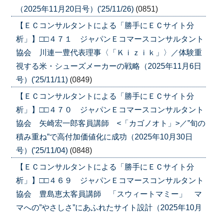
（2025年11月20日号）('25/11/26)
(0851)
【ＥＣコンサルタントによる「勝手にＥＣサイト分
析」】□□４７１ ジャパンＥコマースコンサルタント
協会 川連一豊代表理事〈「Ｋｉｚｉｋ」〉／体験重
視する米・シューズメーカーの戦略（2025年11月6日
号）('25/11/11)
(0849)
【ＥＣコンサルタントによる「勝手にＥＣサイト分
析」】□□４７０ ジャパンＥコマースコンサルタント
協会 矢崎宏一郎客員講師 <「カゴノオト」>／”旬の
積み重ね”で高付加価値化に成功（2025年10月30日
号）('25/11/04)
(0848)
【ＥＣコンサルタントによる「勝手にＥＣサイト分
析」】□□４６９ ジャパンＥコマースコンサルタント
協会 豊島恵太客員講師 「スウィートマミー」 マ
マへの”やさしさ”にあふれたサイト設計（2025年10月