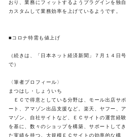
おり、業務にフィットするようプラグインを独自
カスタムして業務効率を上げているようです。
■コロナ特需も値上げ
（続きは、「日本ネット経済新聞」７月１４日号
で）
〈筆者プロフィール〉
まつはし・しょういち
ＥＣで得意としている分野は、モール出店サポ
ート、アマゾン出品支援など。楽天、ヤフー、ア
マゾン、自社サイトなど、ＥＣサイトの運営経験
を基に、数々のショップを構築、サポートしてき
た実績を持つ。大規模ＥＣサイトの効率的な構