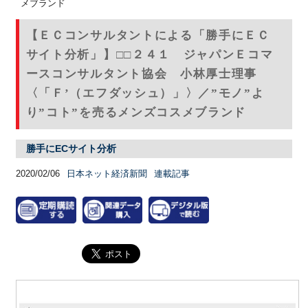
メブランド
【ＥＣコンサルタントによる「勝手にＥＣ
サイト分析」】□□２４１ ジャパンＥコマ
ースコンサルタント協会 小林厚士理事
〈「Ｆ’（エフダッシュ）」〉／”モノ”よ
り”コト”を売るメンズコスメブランド
勝手にECサイト分析
2020/02/06
日本ネット経済新聞
連載記事