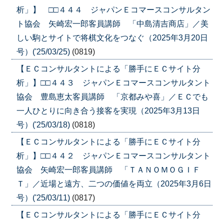
析」】 □□４４４ ジャパンＥコマースコンサルタン
ト協会 矢崎宏一郎客員講師 「中島清吉商店」／美
しい駒とサイトで将棋文化をつなぐ（2025年3月20日
号）('25/03/25)
(0819)
【ＥＣコンサルタントによる「勝手にＥＣサイト分
析」】□□４４３ ジャパンＥコマースコンサルタント
協会 豊島恵太客員講師 「京都みや喜」／ＥＣでも
一人ひとりに向き合う接客を実現（2025年3月13日
号）('25/03/18)
(0818)
【ＥＣコンサルタントによる「勝手にＥＣサイト分
析」】□□４４２ ジャパンＥコマースコンサルタント
協会 矢崎宏一郎客員講師 「ＴＡＮＯＭＯＧＩＦ
Ｔ」／近場と遠方、二つの価値を両立（2025年3月6日
号）('25/03/11)
(0817)
【ＥＣコンサルタントによる「勝手にＥＣサイト分