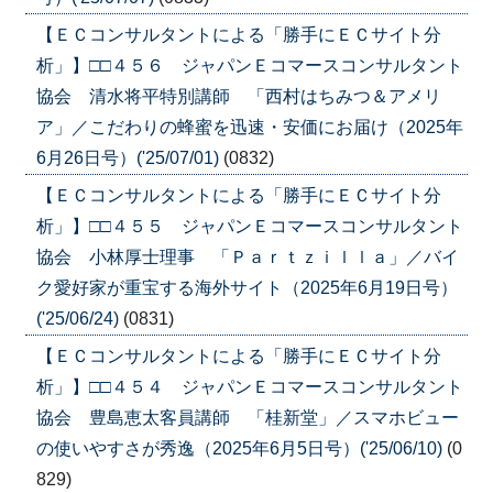
【ＥＣコンサルタントによる「勝手にＥＣサイト分
析」】□□４５６ ジャパンＥコマースコンサルタント
協会 清水将平特別講師 「西村はちみつ＆アメリ
ア」／こだわりの蜂蜜を迅速・安価にお届け（2025年
6月26日号）('25/07/01)
(0832)
【ＥＣコンサルタントによる「勝手にＥＣサイト分
析」】□□４５５ ジャパンＥコマースコンサルタント
協会 小林厚士理事 「Ｐａｒｔｚｉｌｌａ」／バイ
ク愛好家が重宝する海外サイト（2025年6月19日号）
('25/06/24)
(0831)
【ＥＣコンサルタントによる「勝手にＥＣサイト分
析」】□□４５４ ジャパンＥコマースコンサルタント
協会 豊島恵太客員講師 「桂新堂」／スマホビュー
の使いやすさが秀逸（2025年6月5日号）('25/06/10)
(0
829)