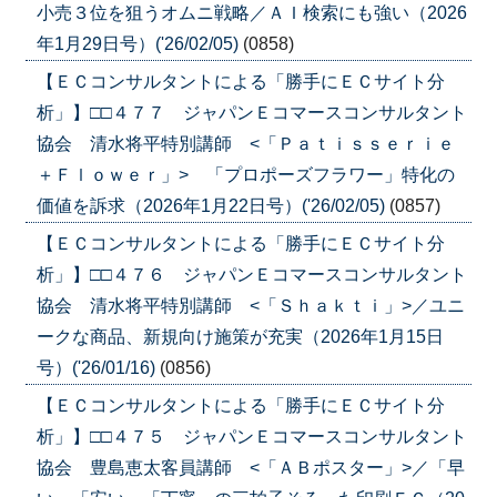
小売３位を狙うオムニ戦略／ＡＩ検索にも強い（2026
年1月29日号）('26/02/05)
(0858)
【ＥＣコンサルタントによる「勝手にＥＣサイト分
析」】□□４７７ ジャパンＥコマースコンサルタント
協会 清水将平特別講師 <「Ｐａｔｉｓｓｅｒｉｅ
＋Ｆｌｏｗｅｒ」> 「プロポーズフラワー」特化の
価値を訴求（2026年1月22日号）('26/02/05)
(0857)
【ＥＣコンサルタントによる「勝手にＥＣサイト分
析」】□□４７６ ジャパンＥコマースコンサルタント
協会 清水将平特別講師 <「Ｓｈａｋｔｉ」>／ユニ
ークな商品、新規向け施策が充実（2026年1月15日
号）('26/01/16)
(0856)
【ＥＣコンサルタントによる「勝手にＥＣサイト分
析」】□□４７５ ジャパンＥコマースコンサルタント
協会 豊島恵太客員講師 <「ＡＢポスター」>／「早