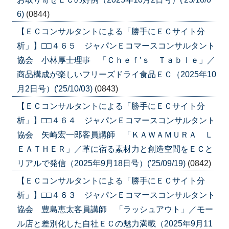
6)
(0844)
【ＥＣコンサルタントによる「勝手にＥＣサイト分
析」】□□４６５ ジャパンＥコマースコンサルタント
協会 小林厚士理事 「Ｃｈｅｆ’ｓ Ｔａｂｌｅ」／
商品構成が楽しいフリーズドライ食品ＥＣ（2025年10
月2日号）('25/10/03)
(0843)
【ＥＣコンサルタントによる「勝手にＥＣサイト分
析」】□□４６４ ジャパンＥコマースコンサルタント
協会 矢崎宏一郎客員講師 「ＫＡＷＡＭＵＲＡ Ｌ
ＥＡＴＨＥＲ」／革に宿る素材力と創造空間をＥＣと
リアルで発信（2025年9月18日号）('25/09/19)
(0842)
【ＥＣコンサルタントによる「勝手にＥＣサイト分
析」】□□４６３ ジャパンＥコマースコンサルタント
協会 豊島恵太客員講師 「ラッシュアウト」／モー
ル店と差別化した自社ＥＣの魅力満載（2025年9月11