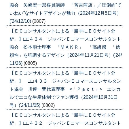
協会 矢崎宏一郎客員講師 「斉吉商店」／圧倒的”て
いねい”なサイトデザインが魅力（2024年12月5日号）
('24/12/10)
(0807)
【ＥＣコンサルタントによる「勝手にＥＣサイト分
析」】□□４３４ ジャパンＥコマースコンサルタント
協会 松本順士理事 「ＭＡＫＲ」 「高級感」「信
頼性」を強調するデザイン（2024年11月21日号）('24/
11/26)
(0805)
【ＥＣコンサルタントによる「勝手にＥＣサイト分
析」】 □□４３３ ジャパンＥコマースコンサルタン
ト協会 川連一豊代表理事 <「Ｐａｃｔ」> エシカ
ルでエコな生産体制でファン獲得（2024年10月31日
号）('24/11/05)
(0802)
【ＥＣコンサルタントによる「勝手にＥＣサイト分
析」】□□４３２ ジャパンＥコマースコンサルタント