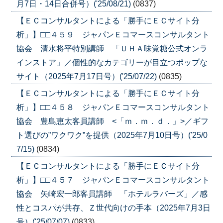
月7日・14日合併号）('25/08/21)
(0837)
【ＥＣコンサルタントによる「勝手にＥＣサイト分
析」】□□４５９ ジャパンＥコマースコンサルタント
協会 清水将平特別講師 「ＵＨＡ味覚糖公式オンラ
インストア」／個性的なカテゴリーが目立つポップな
サイト（2025年7月17日号）('25/07/22)
(0835)
【ＥＣコンサルタントによる「勝手にＥＣサイト分
析」】□□４５８ ジャパンＥコマースコンサルタント
協会 豊島恵太客員講師 <「ｍ．ｍ．ｄ．」>／ギフ
ト選びの”ワクワク”を提供（2025年7月10日号）('25/0
7/15)
(0834)
【ＥＣコンサルタントによる「勝手にＥＣサイト分
析」】□□４５７ ジャパンＥコマースコンサルタント
協会 矢崎宏一郎客員講師 「ホテルラバーズ」／感
性とコスパが共存、Ｚ世代向けの手本（2025年7月3日
号）('25/07/07)
(0833)