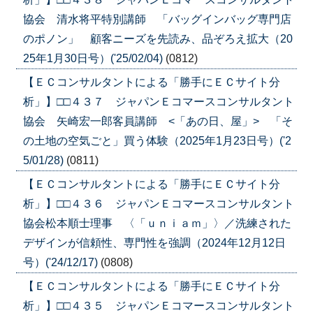
協会 清水将平特別講師 「バッグインバッグ専門店
のポノン」 顧客ニーズを先読み、品ぞろえ拡大（20
25年1月30日号）('25/02/04)
(0812)
【ＥＣコンサルタントによる「勝手にＥＣサイト分
析」】□□４３７ ジャパンＥコマースコンサルタント
協会 矢崎宏一郎客員講師 <「あの日、屋」> 「そ
の土地の空気ごと」買う体験（2025年1月23日号）('2
5/01/28)
(0811)
【ＥＣコンサルタントによる「勝手にＥＣサイト分
析」】□□４３６ ジャパンＥコマースコンサルタント
協会松本順士理事 〈「ｕｎｉａｍ」〉／洗練された
デザインが信頼性、専門性を強調（2024年12月12日
号）('24/12/17)
(0808)
【ＥＣコンサルタントによる「勝手にＥＣサイト分
析」】□□４３５ ジャパンＥコマースコンサルタント