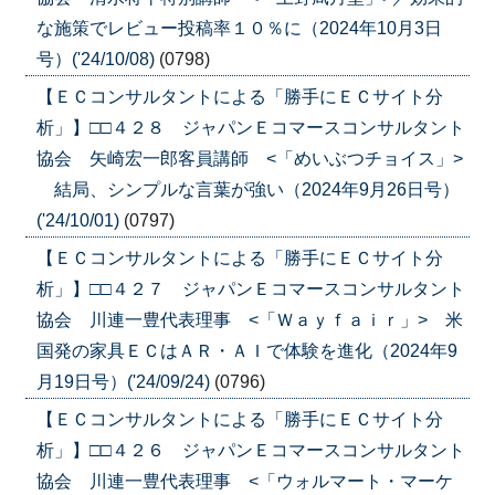
な施策でレビュー投稿率１０％に（2024年10月3日
号）('24/10/08)
(0798)
【ＥＣコンサルタントによる「勝手にＥＣサイト分
析」】□□４２８ ジャパンＥコマースコンサルタント
協会 矢崎宏一郎客員講師 <「めいぶつチョイス」>
結局、シンプルな言葉が強い（2024年9月26日号）
('24/10/01)
(0797)
【ＥＣコンサルタントによる「勝手にＥＣサイト分
析」】□□４２７ ジャパンＥコマースコンサルタント
協会 川連一豊代表理事 <「Ｗａｙｆａｉｒ」> 米
国発の家具ＥＣはＡＲ・ＡＩで体験を進化（2024年9
月19日号）('24/09/24)
(0796)
【ＥＣコンサルタントによる「勝手にＥＣサイト分
析」】□□４２６ ジャパンＥコマースコンサルタント
協会 川連一豊代表理事 <「ウォルマート・マーケ