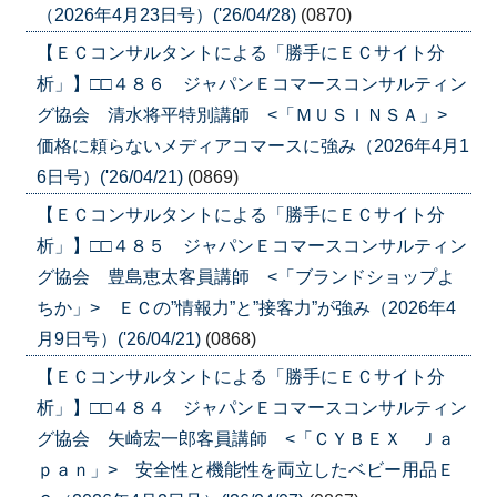
（2026年4月23日号）('26/04/28)
(0870)
【ＥＣコンサルタントによる「勝手にＥＣサイト分
析」】□□４８６ ジャパンＥコマースコンサルティン
グ協会 清水将平特別講師 <「ＭＵＳＩＮＳＡ」>
価格に頼らないメディアコマースに強み（2026年4月1
6日号）('26/04/21)
(0869)
【ＥＣコンサルタントによる「勝手にＥＣサイト分
析」】□□４８５ ジャパンＥコマースコンサルティン
グ協会 豊島恵太客員講師 <「ブランドショップよ
ちか」> ＥＣの”情報力”と”接客力”が強み（2026年4
月9日号）('26/04/21)
(0868)
【ＥＣコンサルタントによる「勝手にＥＣサイト分
析」】□□４８４ ジャパンＥコマースコンサルティン
グ協会 矢崎宏一郎客員講師 <「ＣＹＢＥＸ Ｊａ
ｐａｎ」> 安全性と機能性を両立したベビー用品Ｅ