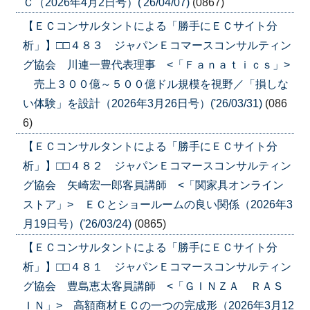
Ｃ（2026年4月2日号）('26/04/07)
(0867)
【ＥＣコンサルタントによる「勝手にＥＣサイト分
析」】□□４８３ ジャパンＥコマースコンサルティン
グ協会 川連一豊代表理事 <「Ｆａｎａｔｉｃｓ」>
売上３００億～５００億ドル規模を視野／「損しな
い体験」を設計（2026年3月26日号）('26/03/31)
(086
6)
【ＥＣコンサルタントによる「勝手にＥＣサイト分
析」】□□４８２ ジャパンＥコマースコンサルティン
グ協会 矢崎宏一郎客員講師 <「関家具オンライン
ストア」> ＥＣとショールームの良い関係（2026年3
月19日号）('26/03/24)
(0865)
【ＥＣコンサルタントによる「勝手にＥＣサイト分
析」】□□４８１ ジャパンＥコマースコンサルティン
グ協会 豊島恵太客員講師 <「ＧＩＮＺＡ ＲＡＳ
ＩＮ」> 高額商材ＥＣの一つの完成形（2026年3月12