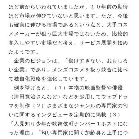
ほど前からいわれていましたが、１０年前の期待
ほど市場が伸びていないと思います。ただ、今後
も確実に伸びる市場であるという点と、大手コス
メメーカーが狙う巨大市場ではないため、比較的
参入しやすい市場だと考え、サービス展開を始め
たようです。
企業のビジョンは、「儲けすぎない、おもしろ
い企業」であり、メンズコスメを扱う競合に比べ
て独自化戦略を強化しています。
例を挙げると、（１）本物の映画監督や俳優
（津田寛治さんなど）などを起用してウェブドラ
マを制作（２）さまざまなジャンルの専門家の匂
いに関するインタビューを定期的に掲載（３）
「人見知り少年が歌舞伎町ナンバー１ホストにな
った理由」「匂い専門家に聞く加齢臭と上手につ