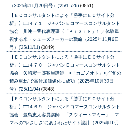
（2025年11月20日号）('25/11/26)
(0851)
【ＥＣコンサルタントによる「勝手にＥＣサイト分
析」】□□４７１ ジャパンＥコマースコンサルタント
協会 川連一豊代表理事〈「Ｋｉｚｉｋ」〉／体験重
視する米・シューズメーカーの戦略（2025年11月6日
号）('25/11/11)
(0849)
【ＥＣコンサルタントによる「勝手にＥＣサイト分
析」】□□４７０ ジャパンＥコマースコンサルタント
協会 矢崎宏一郎客員講師 <「カゴノオト」>／”旬の
積み重ね”で高付加価値化に成功（2025年10月30日
号）('25/11/04)
(0848)
【ＥＣコンサルタントによる「勝手にＥＣサイト分
析」】□□４６９ ジャパンＥコマースコンサルタント
協会 豊島恵太客員講師 「スウィートマミー」 マ
マへの”やさしさ”にあふれたサイト設計（2025年10月