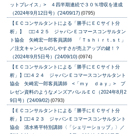
ットプレイス」> ４四半期連続で３０％増収を達成
（2024年9月12日号）('24/09/17)
(0795)
【ＥＣコンサルタントによる「勝手にＥＣサイト分
析」】 □□４２５ ジャパンＥコマースコンサルタン
ト協会 矢崎宏一郎客員講師 「Ｔｓｈｉｒｔ.ｓｔ」
／注文キャンセルのしやすさが売上アップの鍵！？
（2024年9月5日号）('24/09/10)
(0974)
【ＥＣコンサルタントによる「勝手にＥＣサイト分
析」】□□４２４ ジャパンＥコマースコンサルタント
協会 矢崎宏一郎客員講師 <「ｍｙ ｄａｙ」> プ
レゼン資料のようなメンズアパレルＥＣ（2024年8月2
9日号）('24/09/02)
(0793)
【ＥＣコンサルタントによる「勝手にＥＣサイト分
析」】□□４２３ ジャパンＥコマースコンサルタント
協会 清水将平特別講師〈「シェリーショップ」〉／