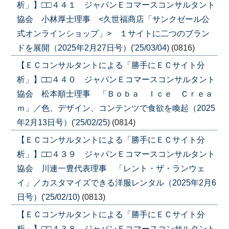
析」】□□４４１ ジャパンＥコマースコンサルタント
協会 小林厚士理事 <久世福商店「サンクゼール公
式オンラインショップ」> １サイトに二つのブラン
ドを展開（2025年2月27日号）('25/03/04)
(0816)
【ＥＣコンサルタントによる「勝手にＥＣサイト分
析」】□□４４０ ジャパンＥコマースコンサルタント
協会 松本順士理事 「Ｂｏｂａ Ｉｃｅ Ｃｒｅａ
ｍ」／色、デザイン、コンテンツで食欲を喚起（2025
年2月13日号）('25/02/25)
(0814)
【ＥＣコンサルタントによる「勝手にＥＣサイト分
析」】□□４３９ ジャパンＥコマースコンサルタント
協会 川連一豊代表理事 「レント・ザ・ランウェ
イ」／カスタマイズできる洋服レンタル（2025年2月6
日号）('25/02/10)
(0813)
【ＥＣコンサルタントによる「勝手にＥＣサイト分
析」】□□４３８ ジャパンＥコマースコンサルタント