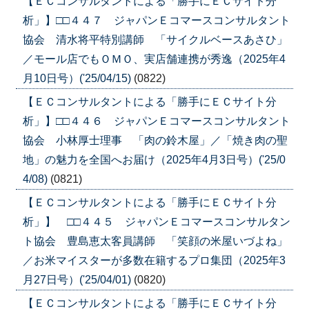
【ＥＣコンサルタントによる「勝手にＥＣサイト分
析」】□□４４７ ジャパンＥコマースコンサルタント
協会 清水将平特別講師 「サイクルベースあさひ」
／モール店でもＯＭＯ、実店舗連携が秀逸（2025年4
月10日号）('25/04/15)
(0822)
【ＥＣコンサルタントによる「勝手にＥＣサイト分
析」】□□４４６ ジャパンＥコマースコンサルタント
協会 小林厚士理事 「肉の鈴木屋」／「焼き肉の聖
地」の魅力を全国へお届け（2025年4月3日号）('25/0
4/08)
(0821)
【ＥＣコンサルタントによる「勝手にＥＣサイト分
析」】 □□４４５ ジャパンＥコマースコンサルタン
ト協会 豊島恵太客員講師 「笑顔の米屋いづよね」
／お米マイスターが多数在籍するプロ集団（2025年3
月27日号）('25/04/01)
(0820)
【ＥＣコンサルタントによる「勝手にＥＣサイト分