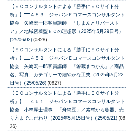
【ＥＣコンサルタントによる「勝手にＥＣサイト分
析」】□□４５３ ジャパンＥコマースコンサルタント
協会 矢崎宏一郎客員講師 「しまんとリバースト
ア」／地域密着型ＥＣの理想形（2025年5月29日号）
('25/06/02)
(0828)
【ＥＣコンサルタントによる「勝手にＥＣサイト分
析」】□□４５２ ジャパンＥコマースコンサルタント
協会 矢崎宏一郎客員講師 「箸蔵まつかん」／商品
名、写真、カテゴリーで細やかな工夫（2025年5月22
日号）('25/05/26)
(0827)
【ＥＣコンサルタントによる「勝手にＥＣサイト分
析」】□□４５１ ジャパンＥコマースコンサルタント
協会 小林厚士理事 「舟納豆」／素材から容器、売
り方までこだわり（2025年5月15日号）('25/05/21)
(08
26)