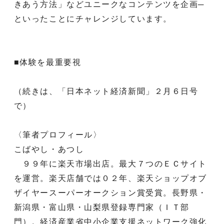
きあう方法」などユニークなコンテンツを企画─
といったことにチャレンジしています。
■体験を最重要視
（続きは、「日本ネット経済新聞」２月６日号
で）
〈筆者プロフィール〉
こばやし・あつし
９９年に楽天市場出店。最大７つのＥＣサイト
を運営。楽天店舗では０２年、楽天ショップオブ
ザイヤースーパーオークション賞受賞。長野県・
新潟県・富山県・山梨県登録専門家（ＩＴ部
門）。経済産業省中小企業支援ネットワーク強化