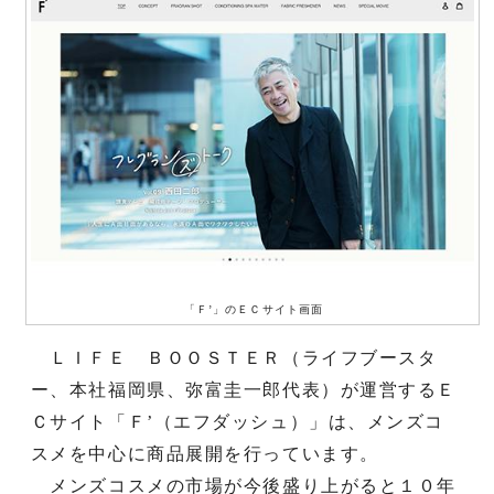
「Ｆ’」のＥＣサイト画面
ＬＩＦＥ ＢＯＯＳＴＥＲ（ライフブースタ
ー、本社福岡県、弥富圭一郎代表）が運営するＥ
Ｃサイト「Ｆ’（エフダッシュ）」は、メンズコ
スメを中心に商品展開を行っています。
メンズコスメの市場が今後盛り上がると１０年