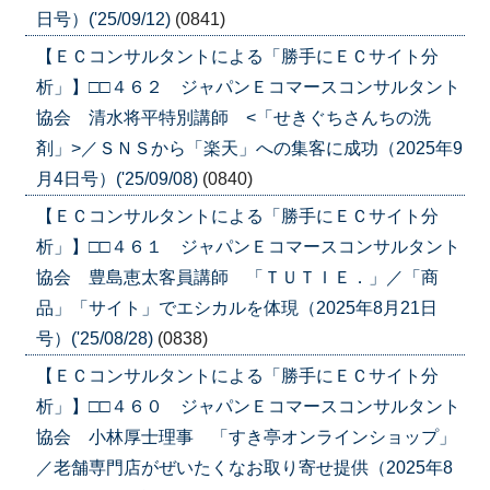
日号）('25/09/12)
(0841)
【ＥＣコンサルタントによる「勝手にＥＣサイト分
析」】□□４６２ ジャパンＥコマースコンサルタント
協会 清水将平特別講師 <「せきぐちさんちの洗
剤」>／ＳＮＳから「楽天」への集客に成功（2025年9
月4日号）('25/09/08)
(0840)
【ＥＣコンサルタントによる「勝手にＥＣサイト分
析」】□□４６１ ジャパンＥコマースコンサルタント
協会 豊島恵太客員講師 「ＴＵＴＩＥ．」／「商
品」「サイト」でエシカルを体現（2025年8月21日
号）('25/08/28)
(0838)
【ＥＣコンサルタントによる「勝手にＥＣサイト分
析」】□□４６０ ジャパンＥコマースコンサルタント
協会 小林厚士理事 「すき亭オンラインショップ」
／老舗専門店がぜいたくなお取り寄せ提供（2025年8