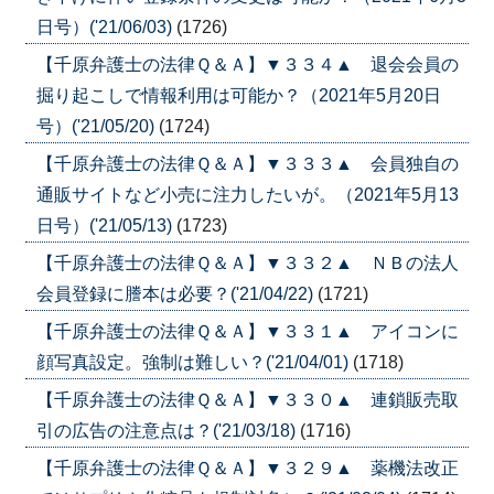
日号）('21/06/03)
(1726)
【千原弁護士の法律Ｑ＆Ａ】▼３３４▲ 退会会員の
掘り起こしで情報利用は可能か？（2021年5月20日
号）('21/05/20)
(1724)
【千原弁護士の法律Ｑ＆Ａ】▼３３３▲ 会員独自の
通販サイトなど小売に注力したいが。（2021年5月13
日号）('21/05/13)
(1723)
【千原弁護士の法律Ｑ＆Ａ】▼３３２▲ ＮＢの法人
会員登録に謄本は必要？('21/04/22)
(1721)
【千原弁護士の法律Ｑ＆Ａ】▼３３１▲ アイコンに
顔写真設定。強制は難しい？('21/04/01)
(1718)
【千原弁護士の法律Ｑ＆Ａ】▼３３０▲ 連鎖販売取
引の広告の注意点は？('21/03/18)
(1716)
【千原弁護士の法律Ｑ＆Ａ】▼３２９▲ 薬機法改正