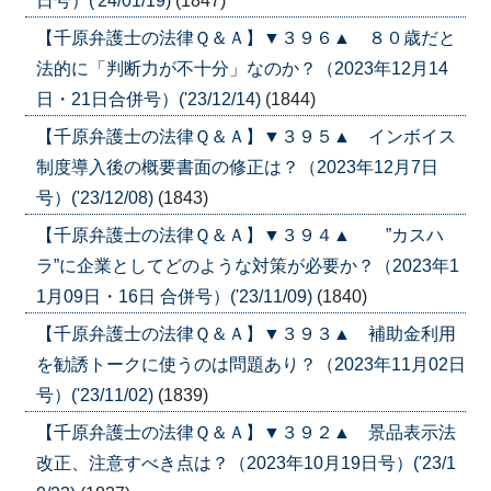
日号）('24/01/19)
(1847)
【千原弁護士の法律Ｑ＆Ａ】▼３９６▲ ８０歳だと
法的に「判断力が不十分」なのか？（2023年12月14
日・21日合併号）('23/12/14)
(1844)
【千原弁護士の法律Ｑ＆Ａ】▼３９５▲ インボイス
制度導入後の概要書面の修正は？（2023年12月7日
号）('23/12/08)
(1843)
【千原弁護士の法律Ｑ＆Ａ】▼３９４▲ ”カスハ
ラ”に企業としてどのような対策が必要か？（2023年1
1月09日・16日 合併号）('23/11/09)
(1840)
【千原弁護士の法律Ｑ＆Ａ】▼３９３▲ 補助金利用
を勧誘トークに使うのは問題あり？（2023年11月02日
号）('23/11/02)
(1839)
【千原弁護士の法律Ｑ＆Ａ】▼３９２▲ 景品表示法
改正、注意すべき点は？（2023年10月19日号）('23/1