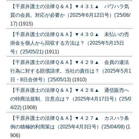
【千原弁護士の法律Ｑ＆Ａ】▼４３１▲ パワハラ気
質の会員。対応が必要か（2025年6月12日号）('25/06/
17)
(1915)
【千原弁護士の法律Ｑ＆Ａ】▼４３０▲ 未払いの売
掛金を個人から回収する方法は？（2025年5月15日
号）('25/05/21)
(1911)
【千原弁護士の法律Ｑ＆Ａ】▼４２９▲ 会員の違法
行為に対する賠償請求。当社の責任は？（2025年5月1
日・8日合併号）('25/05/13)
(1910)
【千原弁護士の法律Ｑ＆Ａ】▼４２８▲ 通信販売へ
の特商法規制、注意点は？（2025年4月17日号）('25/0
4/22)
(1908)
【千原弁護士の法律Ｑ＆Ａ】▼４２７▲ カスハラ条
例の積極的利用策は（2025年4月3日号）('25/04/08)
(1
906)