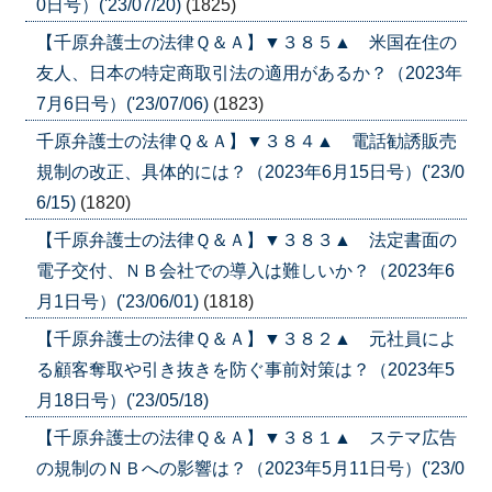
0日号）('23/07/20)
(1825)
【千原弁護士の法律Ｑ＆Ａ】▼３８５▲ 米国在住の
友人、日本の特定商取引法の適用があるか？（2023年
7月6日号）('23/07/06)
(1823)
千原弁護士の法律Ｑ＆Ａ】▼３８４▲ 電話勧誘販売
規制の改正、具体的には？（2023年6月15日号）('23/0
6/15)
(1820)
【千原弁護士の法律Ｑ＆Ａ】▼３８３▲ 法定書面の
電子交付、ＮＢ会社での導入は難しいか？（2023年6
月1日号）('23/06/01)
(1818)
【千原弁護士の法律Ｑ＆Ａ】▼３８２▲ 元社員によ
る顧客奪取や引き抜きを防ぐ事前対策は？（2023年5
月18日号）('23/05/18)
【千原弁護士の法律Ｑ＆Ａ】▼３８１▲ ステマ広告
の規制のＮＢへの影響は？（2023年5月11日号）('23/0