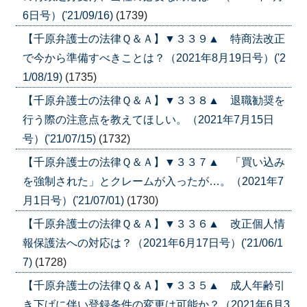
6日号）('21/09/16)
(1739)
【千原弁護士の法律Ｑ＆Ａ】▼３３９▲ 特商法改正
で今から準備すべきことは？（2021年8月19日号）('2
1/08/19)
(1735)
【千原弁護士の法律Ｑ＆Ａ】▼３３８▲ 退職勧奨を
行う際の注意点を教えてほしい。（2021年7月15日
号）('21/07/15)
(1732)
【千原弁護士の法律Ｑ＆Ａ】▼３３７▲ 「買い込み
を強制された」とクレームが入ったが…。（2021年7
月1日号）('21/07/01)
(1730)
【千原弁護士の法律Ｑ＆Ａ】▼３３６▲ 改正個人情
報保護法への対応は？（2021年6月17日号）('21/06/1
7)
(1728)
【千原弁護士の法律Ｑ＆Ａ】▼３３５▲ 成人年齢引
き下げに伴い登録条件の変更は可能か？（2021年6月3