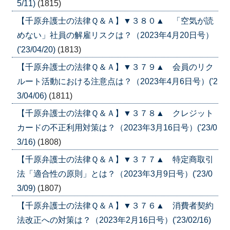
5/11)
(1815)
【千原弁護士の法律Ｑ＆Ａ】▼３８０▲ 「空気が読
めない」社員の解雇リスクは？（2023年4月20日号）
('23/04/20)
(1813)
【千原弁護士の法律Ｑ＆Ａ】▼３７９▲ 会員のリク
ルート活動における注意点は？（2023年4月6日号）('2
3/04/06)
(1811)
【千原弁護士の法律Ｑ＆Ａ】▼３７８▲ クレジット
カードの不正利用対策は？（2023年3月16日号）('23/0
3/16)
(1808)
【千原弁護士の法律Ｑ＆Ａ】▼３７７▲ 特定商取引
法「適合性の原則」とは？（2023年3月9日号）('23/0
3/09)
(1807)
【千原弁護士の法律Ｑ＆Ａ】▼３７６▲ 消費者契約
法改正への対策は？（2023年2月16日号）('23/02/16)