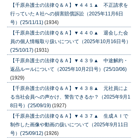
【千原弁護士の法律Ｑ＆Ａ】▼４４１▲ 不正請求を
行っていたＡ社への損害賠償訴訟（2025年11月6日
号）('25/11/11)
(1934)
【千原弁護士の法律Ｑ＆Ａ】▼４４０▲ 退会した会
員の個人情報取り扱いについて（2025年10月16日号）
('25/10/17)
(1931)
【千原弁護士の法律Ｑ＆Ａ】▼４３９▲ 中途解約・
返品ルールについて（2025年10月2日号）('25/10/06)
(1929)
【千原弁護士の法律Ｑ＆Ａ】▼４３８▲ 元社員によ
る当社会員への声かけ、警告できるか？（2025年9月1
8日号）('25/09/19)
(1927)
【千原弁護士の法律Ｑ＆Ａ】▼４３７▲ 生成ＡＩで
制作した画像や動画の扱いについて（2025年9月11日
号）('25/09/12)
(1926)