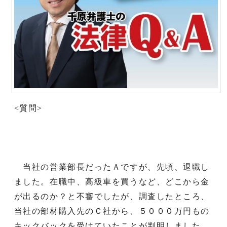
<質問>
当社の営業部長だったＡですが、先頃、退職し
ました。在職中、高級車を買うなど、どこから金
が出るのか？と不審でしたが、調査したところ、
当社の部材購入先のＣ社から、５０００万円もの
キックバックを受けていたことが判明しました。