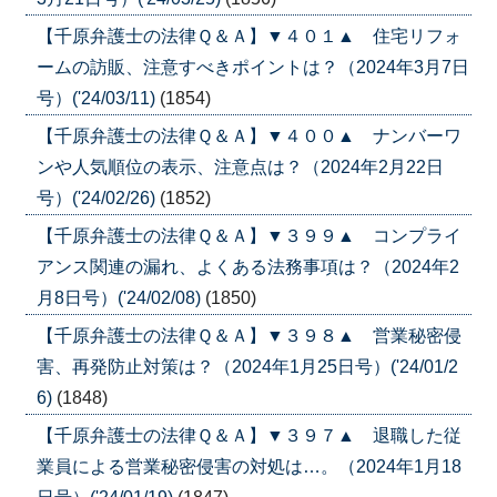
【千原弁護士の法律Ｑ＆Ａ】▼４０１▲ 住宅リフォ
ームの訪販、注意すべきポイントは？（2024年3月7日
号）('24/03/11)
(1854)
【千原弁護士の法律Ｑ＆Ａ】▼４００▲ ナンバーワ
ンや人気順位の表示、注意点は？（2024年2月22日
号）('24/02/26)
(1852)
【千原弁護士の法律Ｑ＆Ａ】▼３９９▲ コンプライ
アンス関連の漏れ、よくある法務事項は？（2024年2
月8日号）('24/02/08)
(1850)
【千原弁護士の法律Ｑ＆Ａ】▼３９８▲ 営業秘密侵
害、再発防止対策は？（2024年1月25日号）('24/01/2
6)
(1848)
【千原弁護士の法律Ｑ＆Ａ】▼３９７▲ 退職した従
業員による営業秘密侵害の対処は…。（2024年1月18