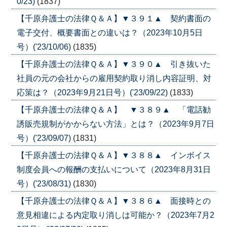
0/23)
(1837)
【千原弁護士の法律Ｑ＆Ａ】▼３９１▲ 契約書面の
電子交付、概要書面との違いは？（2023年10月5日
号）('23/10/06)
(1835)
【千原弁護士の法律Ｑ＆Ａ】▼３９０▲ 引き抜いた
社員の元の会社からの雇用契約取り消し内容証明、対
応策は？（2023年9月21日号）('23/09/22)
(1833)
【千原弁護士の法律Ｑ＆Ａ】 ▼３８９▲ 「電話勧
誘販売規制がかからない方法」とは？（2023年9月7日
号）('23/09/07)
(1831)
【千原弁護士の法律Ｑ＆Ａ】▼３８８▲ インボイス
制度会員への報酬の支払いについて（2023年8月31日
号）('23/08/31)
(1830)
【千原弁護士の法律Ｑ＆Ａ】▼３８６▲ 面接時との
意見相違による内定取り消しは可能か？（2023年7月2