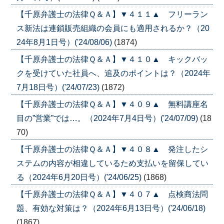
【千原弁護士の法律Ｑ＆Ａ】▼４１１▲ フリーラン
ス新法は連鎖販売組織の会員にも適用されるか？（20
24年8月1日号）('24/08/06)
(1874)
【千原弁護士の法律Ｑ＆Ａ】▼４１０▲ キックバッ
クを受けていた社員へ、追及のポイントは？（2024年
7月18日号）('24/07/23)
(1872)
【千原弁護士の法律Ｑ＆Ａ】▼４０９▲ 無料講座名
目の”営業”では…。（2024年7月4日号）('24/07/09)
(18
70)
【千原弁護士の法律Ｑ＆Ａ】▼４０８▲ 発注したシ
ステムの内容が相違しているため支払いを留保してい
る（2024年6月20日号）('24/06/25)
(1868)
【千原弁護士の法律Ｑ＆Ａ】▼４０７▲ 点検商法問
題、有効な対策は？（2024年6月13日号）('24/06/18)
(1867)