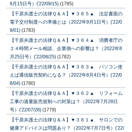
9月15日号）('22/09/15)
(1785)
【千原弁護士の法律Ｑ＆Ａ】▼３６５▲ 法定書面の
電子交付制度への準備とは（2022年9月1日号）('22/0
9/01)
(1783)
【千原弁護士の法律Ｑ＆Ａ】▼３６４▲ 消費者庁の
２４時間メール相談、企業側への影響は？（2022年8
月25日号）('22/08/25)
(1782)
【千原弁護士の法律Ｑ＆Ａ】▼３６３▲ パソコン使
えば通信販売契約になる？（2022年8月4日号）('22/0
8/04)
(1780)
【千原弁護士の法律Ｑ＆Ａ】▼３６２▲ リフォーム
工事の過量販売規制への対策は？（2022年7月28日
号）('22/07/28)
(1779)
【千原弁護士の法律Ｑ＆Ａ】▼３６１▲ サロンでの
健康アドバイスは問題あり？（2022年7月7日号）('22/