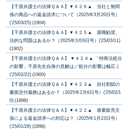
【千原弁護士の法律Ｑ＆Ａ】▼４２６▲ 当社と無関
係の商品への返金請求について（2025年3月20日号）
('25/03/25)
(1904)
【千原弁護士の法律Ｑ＆Ａ】▼４２５▲ 退職勧奨、
法的な問題はあるか？（2025年3月6日号）('25/03/11)
(1902)
【千原弁護士の法律Ｑ＆Ａ】 ▼４２４▲ 「特商法処分
の影響」千原先生自身の見解は／処分の影響は幅広く
('25/02/22)
(1900)
【千原弁護士の法律Ｑ＆Ａ】▼４２３▲ 自社割賦の
書面交付義務はあるか？（2025年2月6日号）('25/02/1
0)
(1898)
【千原弁護士の法律Ｑ＆Ａ】▼４２２▲ 過量販売主
張による返金請求への対応は？（2025年1月23日号）
('25/01/28)
(1896)