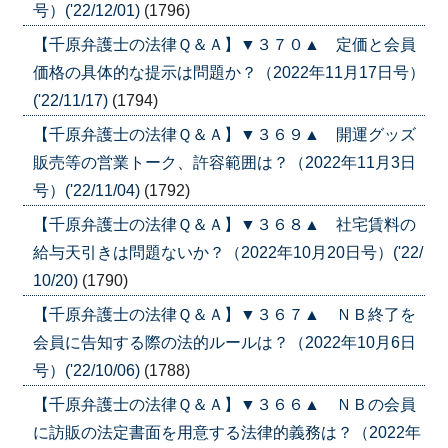
号）('22/12/01)
(1796)
【千原弁護士の法律Ｑ＆Ａ】▼３７０▲ 定価と会員
価格の具体的な提示は問題か？（2022年11月17日号）
('22/11/17)
(1794)
【千原弁護士の法律Ｑ＆Ａ】▼３６９▲ 開運グッズ
販売等の営業トーク、許容範囲は？（2022年11月3日
号）('22/11/04)
(1792)
【千原弁護士の法律Ｑ＆Ａ】▼３６８▲ 社宅賃料の
給与天引きは問題ないか？（2022年10月20日号）('22/
10/20)
(1790)
【千原弁護士の法律Ｑ＆Ａ】▼３６７▲ ＮＢ終了を
会員に告知する際の法的ルールは？（2022年10月6日
号）('22/10/06)
(1788)
【千原弁護士の法律Ｑ＆Ａ】▼３６６▲ ＮＢの会員
に訪販の法定書面を用意する法律的義務は？（2022年