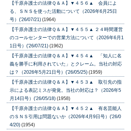
【千原弁護士の法律Ｑ＆Ａ】▼４５６▲ 会員によ
る、ＳＮＳを使った活動について（2026年6月25日
号）('26/07/21)
(1964)
【千原弁護士の法律Ｑ＆Ａ】▼４５５▲ ２４時間運営
のコールセンターでの営業方法について（2026年6月1
1日号）('26/07/21)
(1962)
【千原弁護士の法律Ｑ＆Ａ】▼４５４▲ 「知人に名
義を勝手に利用されていた」とクレーム。当社の対応
は？（2026年5月21日号）('26/05/25)
(1959)
【千原弁護士の法律Ｑ＆Ａ】▼４５３▲ 取引先の指
示による表記ミスが発覚。当社の対応は？（2026年5
月14日号）('26/05/18)
(1958)
【千原弁護士の法律Ｑ＆Ａ】▼４５２▲ 有名芸能人
のＳＮＳ引用は問題ないか（2026年4月9日号）('26/0
4/20)
(1954)