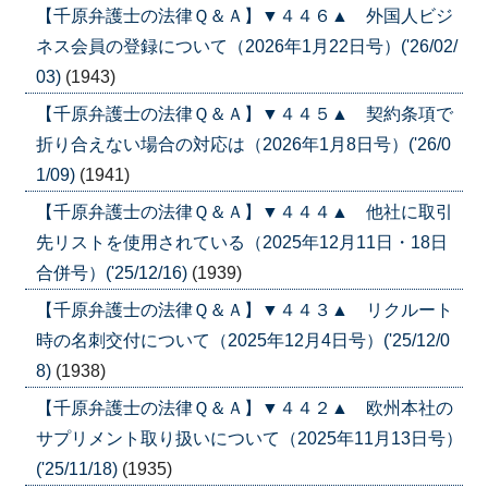
【千原弁護士の法律Ｑ＆Ａ】▼４４６▲ 外国人ビジ
ネス会員の登録について（2026年1月22日号）('26/02/
03)
(1943)
【千原弁護士の法律Ｑ＆Ａ】▼４４５▲ 契約条項で
折り合えない場合の対応は（2026年1月8日号）('26/0
1/09)
(1941)
【千原弁護士の法律Ｑ＆Ａ】▼４４４▲ 他社に取引
先リストを使用されている（2025年12月11日・18日
合併号）('25/12/16)
(1939)
【千原弁護士の法律Ｑ＆Ａ】▼４４３▲ リクルート
時の名刺交付について（2025年12月4日号）('25/12/0
8)
(1938)
【千原弁護士の法律Ｑ＆Ａ】▼４４２▲ 欧州本社の
サプリメント取り扱いについて（2025年11月13日号）
('25/11/18)
(1935)