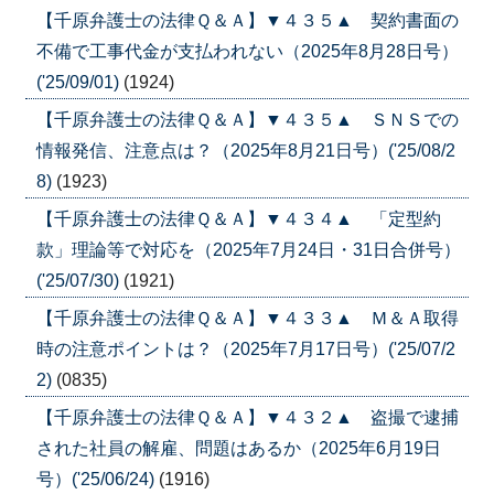
【千原弁護士の法律Ｑ＆Ａ】▼４３５▲ 契約書面の
不備で工事代金が支払われない（2025年8月28日号）
('25/09/01)
(1924)
【千原弁護士の法律Ｑ＆Ａ】▼４３５▲ ＳＮＳでの
情報発信、注意点は？（2025年8月21日号）('25/08/2
8)
(1923)
【千原弁護士の法律Ｑ＆Ａ】▼４３４▲ 「定型約
款」理論等で対応を（2025年7月24日・31日合併号）
('25/07/30)
(1921)
【千原弁護士の法律Ｑ＆Ａ】▼４３３▲ Ｍ＆Ａ取得
時の注意ポイントは？（2025年7月17日号）('25/07/2
2)
(0835)
【千原弁護士の法律Ｑ＆Ａ】▼４３２▲ 盗撮で逮捕
された社員の解雇、問題はあるか（2025年6月19日
号）('25/06/24)
(1916)