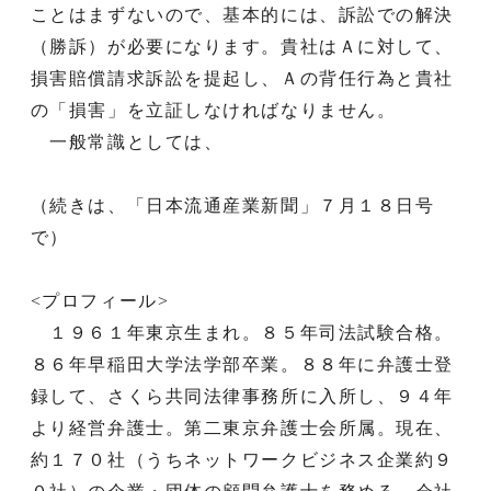
ことはまずないので、基本的には、訴訟での解決
（勝訴）が必要になります。貴社はＡに対して、
損害賠償請求訴訟を提起し、Ａの背任行為と貴社
の「損害」を立証しなければなりません。
一般常識としては、
（続きは、「日本流通産業新聞」７月１８日号
で）
<プロフィール>
１９６１年東京生まれ。８５年司法試験合格。
８６年早稲田大学法学部卒業。８８年に弁護士登
録して、さくら共同法律事務所に入所し、９４年
より経営弁護士。第二東京弁護士会所属。現在、
約１７０社（うちネットワークビジネス企業約９