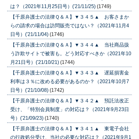
は？（2021年11月25日号）('21/11/25)
(1749)
【千原弁護士の法律Ｑ＆Ａ】▼３４５▲ お客さまか
らの請求の場合は訪問販売ではない？（2021年11月4
日号）('21/11/04)
(1746)
【千原弁護士の法律Ｑ＆Ａ】▼３４４▲ 当社商品扱
う詐欺サイトで被害も。どう対応すべきか（2021年10
月21日号）('21/10/21)
(1744)
【千原弁護士の法律Ｑ＆Ａ】▼３４３▲ 遅延損害金
利率は３％に改める必要があるのか？（2021年10月7
日号）('21/10/08)
(1742)
【千原弁護士の法律Ｑ＆Ａ】▼３４２▲ 預託法改正
受け、「特別会員制度」の対応は？（2021年9月23日
号）('21/09/23)
(1740)
【千原弁護士の法律Ｑ＆Ａ】▼３４１▲ 東電子会社
の行政処分受け、当社の必要な対応は？（2021年9月1