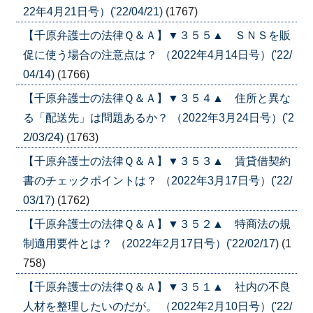
22年4月21日号）('22/04/21)
(1767)
【千原弁護士の法律Ｑ＆Ａ】▼３５５▲ ＳＮＳを販
促に使う場合の注意点は？ （2022年4月14日号）('22/
04/14)
(1766)
【千原弁護士の法律Ｑ＆Ａ】▼３５４▲ 住所と異な
る「配送先」は問題あるか？ （2022年3月24日号）('2
2/03/24)
(1763)
【千原弁護士の法律Ｑ＆Ａ】▼３５３▲ 賃貸借契約
書のチェックポイントは？ （2022年3月17日号）('22/
03/17)
(1762)
【千原弁護士の法律Ｑ＆Ａ】▼３５２▲ 特商法の規
制適用要件とは？ （2022年2月17日号）('22/02/17)
(1
758)
【千原弁護士の法律Ｑ＆Ａ】▼３５１▲ 社内の不良
人材を整理したいのだが。 （2022年2月10日号）('22/