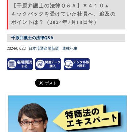
【千原弁護士の法律Ｑ＆Ａ】▼４１０▲
キックバックを受けていた社員へ、追及の
ポイントは？（2024年7月18日号）
千原弁護士の法律Q&A
2024/07/23
日本流通産業新聞
連載記事