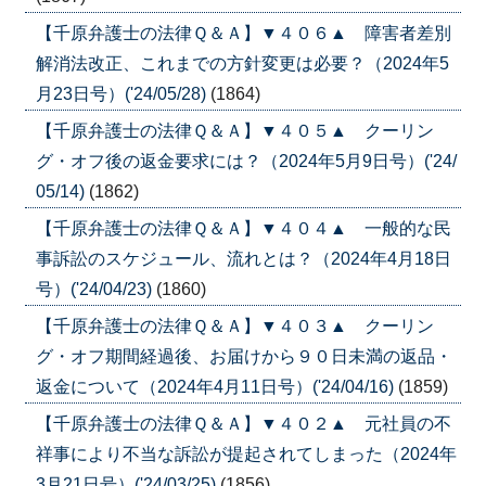
【千原弁護士の法律Ｑ＆Ａ】▼４０６▲ 障害者差別
解消法改正、これまでの方針変更は必要？（2024年5
月23日号）('24/05/28)
(1864)
【千原弁護士の法律Ｑ＆Ａ】▼４０５▲ クーリン
グ・オフ後の返金要求には？（2024年5月9日号）('24/
05/14)
(1862)
【千原弁護士の法律Ｑ＆Ａ】▼４０４▲ 一般的な民
事訴訟のスケジュール、流れとは？（2024年4月18日
号）('24/04/23)
(1860)
【千原弁護士の法律Ｑ＆Ａ】▼４０３▲ クーリン
グ・オフ期間経過後、お届けから９０日未満の返品・
返金について（2024年4月11日号）('24/04/16)
(1859)
【千原弁護士の法律Ｑ＆Ａ】▼４０２▲ 元社員の不
祥事により不当な訴訟が提起されてしまった（2024年
3月21日号）('24/03/25)
(1856)