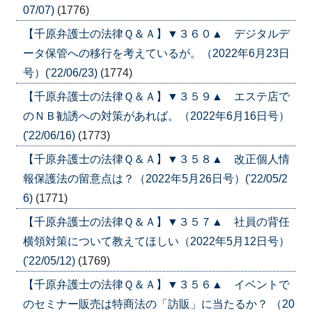
07/07)
(1776)
【千原弁護士の法律Ｑ＆Ａ】▼３６０▲ デジタルデ
ータ保管への移行を考えているが。（2022年6月23日
号）('22/06/23)
(1774)
【千原弁護士の法律Ｑ＆Ａ】▼３５９▲ エステ店で
のＮＢ勧誘への対策があれば。（2022年6月16日号）
('22/06/16)
(1773)
【千原弁護士の法律Ｑ＆Ａ】▼３５８▲ 改正個人情
報保護法の留意点は？（2022年5月26日号）('22/05/2
6)
(1771)
【千原弁護士の法律Ｑ＆Ａ】▼３５７▲ 社員の背任
横領対策について教えてほしい（2022年5月12日号）
('22/05/12)
(1769)
【千原弁護士の法律Ｑ＆Ａ】▼３５６▲ イベントで
のセミナー販売は特商法の「訪販」に当たるか？ （20