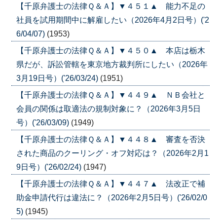
【千原弁護士の法律Ｑ＆Ａ】▼４５１▲ 能力不足の
社員を試用期間中に解雇したい（2026年4月2日号）('2
6/04/07)
(1953)
【千原弁護士の法律Ｑ＆Ａ】▼４５０▲ 本店は栃木
県だが、訴訟管轄を東京地方裁判所にしたい（2026年
3月19日号）('26/03/24)
(1951)
【千原弁護士の法律Ｑ＆Ａ】▼４４９▲ ＮＢ会社と
会員の関係は取適法の規制対象に？（2026年3月5日
号）('26/03/09)
(1949)
【千原弁護士の法律Ｑ＆Ａ】▼４４８▲ 審査を否決
された商品のクーリング・オフ対応は？（2026年2月1
9日号）('26/02/24)
(1947)
【千原弁護士の法律Ｑ＆Ａ】▼４４７▲ 法改正で補
助金申請代行は違法に？（2026年2月5日号）('26/02/0
5)
(1945)