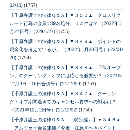
02/10)
(1757)
【千原弁護士の法律Ｑ＆Ａ】▼３５０▲ クロスリク
ルート行為の会員の除名処分。リスクは？ （2022年1
月27日号）('22/01/27)
(1755)
【千原弁護士の法律Ｑ＆Ａ】▼３４９▲ ポイントの
現金化を考えているが。 （2022年1月20日号）('22/01/
20)
(1754)
【千原弁護士の法律Ｑ＆Ａ】▼３４８▲ 「仮オープ
ン」のクーリング・オフには応じる必要が？（2021年
12月9日・16日合併号）('21/12/09)
(1751)
【千原弁護士の法律Ｑ＆Ａ】▼３４７▲ クーリン
グ・オフ期間過ぎてのキャンセル要求への対応は？
（2021年12月2日号）('21/12/02)
(1750)
【千原弁護士の法律Ｑ＆Ａ 〈特別編〉】▼３４６▲
アムウェイ会員逮捕／今後、注意すべきポイント