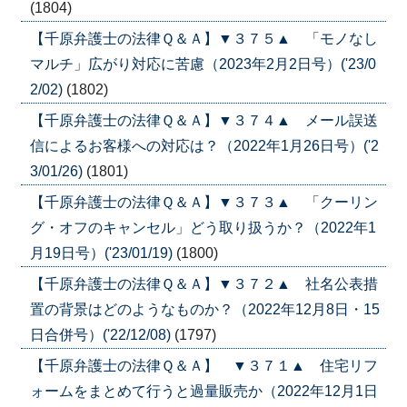
(1804)
【千原弁護士の法律Ｑ＆Ａ】▼３７５▲ 「モノなし
マルチ」広がり対応に苦慮（2023年2月2日号）('23/0
2/02)
(1802)
【千原弁護士の法律Ｑ＆Ａ】▼３７４▲ メール誤送
信によるお客様への対応は？（2022年1月26日号）('2
3/01/26)
(1801)
【千原弁護士の法律Ｑ＆Ａ】▼３７３▲ 「クーリン
グ・オフのキャンセル」どう取り扱うか？（2022年1
月19日号）('23/01/19)
(1800)
【千原弁護士の法律Ｑ＆Ａ】▼３７２▲ 社名公表措
置の背景はどのようなものか？（2022年12月8日・15
日合併号）('22/12/08)
(1797)
【千原弁護士の法律Ｑ＆Ａ】 ▼３７１▲ 住宅リフ
ォームをまとめて行うと過量販売か（2022年12月1日