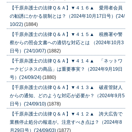
【千原弁護士の法律Ｑ＆Ａ】▼４１６▲ 愛用者会員
の勧誘にかかる規制とは？（2024年10月17日号）('24/
10/22)
(1884)
【千原弁護士の法律Ｑ＆Ａ】▼４１５▲ 税務署や警
察からの照会文書への適切な対応とは （2024年10月3
日号）('24/10/07)
(1882)
【千原弁護士の法律Ｑ＆Ａ】▼４１４▲ 「ネットワ
ークビジネスの商品」は重要事実？（2024年9月19日
号）('24/09/24)
(1880)
【千原弁護士の法律Ｑ＆Ａ】▼４１３▲ 破産管財人
からの通知、どのような対応が必要か？（2024年9月5
日号）('24/09/10)
(1878)
【千原弁護士の法律Ｑ＆Ａ】▼４１２▲ 誇大広告で
業務停止処分の報道が。注意すべき点は？（2024年8
月29日号）('24/09/03)
(1877)