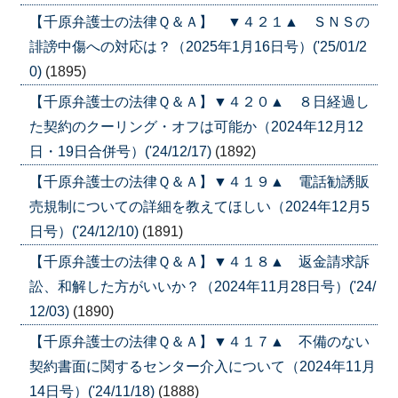
【千原弁護士の法律Ｑ＆Ａ】 ▼４２１▲ ＳＮＳの
誹謗中傷への対応は？（2025年1月16日号）('25/01/2
0)
(1895)
【千原弁護士の法律Ｑ＆Ａ】▼４２０▲ ８日経過し
た契約のクーリング・オフは可能か（2024年12月12
日・19日合併号）('24/12/17)
(1892)
【千原弁護士の法律Ｑ＆Ａ】▼４１９▲ 電話勧誘販
売規制についての詳細を教えてほしい（2024年12月5
日号）('24/12/10)
(1891)
【千原弁護士の法律Ｑ＆Ａ】▼４１８▲ 返金請求訴
訟、和解した方がいいか？（2024年11月28日号）('24/
12/03)
(1890)
【千原弁護士の法律Ｑ＆Ａ】▼４１７▲ 不備のない
契約書面に関するセンター介入について（2024年11月
14日号）('24/11/18)
(1888)