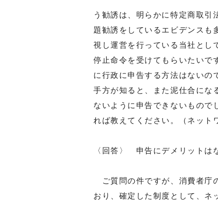
う勧誘は、明らかに特定商取引
題勧誘をしているエビデンスも
視し運営を行っている当社とし
停止命令を受けてもらいたいで
に行政に申告する方法はないの
手方が知ると、また泥仕合にな
ないように申告できないもので
れば教えてください。（ネット
〈回答〉 申告にデメリットは
ご質問の件ですが、消費者庁の
おり、確定した制度として、ネ