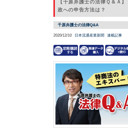
【千原弁護士の法律Ｑ＆Ａ】
政への申告方法は？
千原弁護士の法律Q&A
2020/12/10
日本流通産業新聞
連載記事