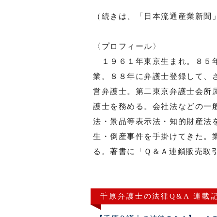
（続きは、「日本流通産業新聞
〈プロフィール〉
１９６１年東京生まれ。８５年
業。８８年に弁護士登録して、
営弁護士。第二東京弁護士会所
護士を務める。会社法などの一
法・景品等表示法・知的財産法
生・倒産事件を手掛けてきた。
る。著書に「Ｑ＆Ａ連鎖販売取
千原弁護士の法律Q&A 連載