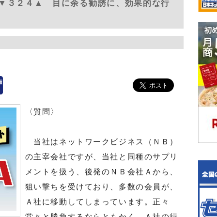
▼３２４▲ 目に余る勧誘に、効果的な行
〈質問〉
当社はネットワークビジネス（ＮＢ）
の主宰会社ですが、当社と同種のサプリ
メントを扱う、後発のＮＢ会社Ａから、
狙い撃ちを受けており、多数の会員が、
Ａ社に移動してしまっています。正々
堂々と勝負するならともかく、Ａ社の行