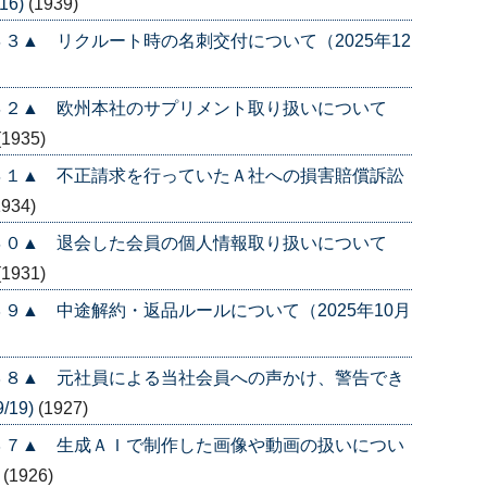
16)
(1939)
３▲ リクルート時の名刺交付について（2025年12
４２▲ 欧州本社のサプリメント取り扱いについて
(1935)
４１▲ 不正請求を行っていたＡ社への損害賠償訴訟
1934)
４０▲ 退会した会員の個人情報取り扱いについて
(1931)
９▲ 中途解約・返品ルールについて（2025年10月
３８▲ 元社員による当社会員への声かけ、警告でき
/19)
(1927)
３７▲ 生成ＡＩで制作した画像や動画の扱いについ
)
(1926)