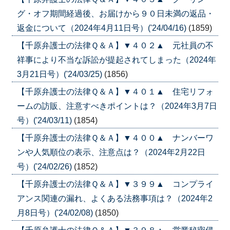
グ・オフ期間経過後、お届けから９０日未満の返品・
返金について（2024年4月11日号）('24/04/16)
(1859)
【千原弁護士の法律Ｑ＆Ａ】▼４０２▲ 元社員の不
祥事により不当な訴訟が提起されてしまった（2024年
3月21日号）('24/03/25)
(1856)
【千原弁護士の法律Ｑ＆Ａ】▼４０１▲ 住宅リフォ
ームの訪販、注意すべきポイントは？（2024年3月7日
号）('24/03/11)
(1854)
【千原弁護士の法律Ｑ＆Ａ】▼４００▲ ナンバーワ
ンや人気順位の表示、注意点は？（2024年2月22日
号）('24/02/26)
(1852)
【千原弁護士の法律Ｑ＆Ａ】▼３９９▲ コンプライ
アンス関連の漏れ、よくある法務事項は？（2024年2
月8日号）('24/02/08)
(1850)