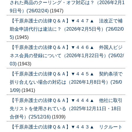
された商品のクーリング・オフ対応は？（2026年2月1
9日号）('26/02/24)
(1947)
【千原弁護士の法律Ｑ＆Ａ】▼４４７▲ 法改正で補
助金申請代行は違法に？（2026年2月5日号）('26/02/0
5)
(1945)
【千原弁護士の法律Ｑ＆Ａ】▼４４６▲ 外国人ビジ
ネス会員の登録について（2026年1月22日号）('26/02/
03)
(1943)
【千原弁護士の法律Ｑ＆Ａ】▼４４５▲ 契約条項で
折り合えない場合の対応は（2026年1月8日号）('26/0
1/09)
(1941)
【千原弁護士の法律Ｑ＆Ａ】▼４４４▲ 他社に取引
先リストを使用されている（2025年12月11日・18日
合併号）('25/12/16)
(1939)
【千原弁護士の法律Ｑ＆Ａ】▼４４３▲ リクルート