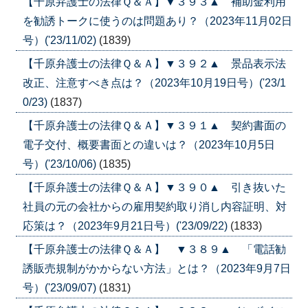
【千原弁護士の法律Ｑ＆Ａ】▼３９３▲ 補助金利用
を勧誘トークに使うのは問題あり？（2023年11月02日
号）('23/11/02)
(1839)
【千原弁護士の法律Ｑ＆Ａ】▼３９２▲ 景品表示法
改正、注意すべき点は？（2023年10月19日号）('23/1
0/23)
(1837)
【千原弁護士の法律Ｑ＆Ａ】▼３９１▲ 契約書面の
電子交付、概要書面との違いは？（2023年10月5日
号）('23/10/06)
(1835)
【千原弁護士の法律Ｑ＆Ａ】▼３９０▲ 引き抜いた
社員の元の会社からの雇用契約取り消し内容証明、対
応策は？（2023年9月21日号）('23/09/22)
(1833)
【千原弁護士の法律Ｑ＆Ａ】 ▼３８９▲ 「電話勧
誘販売規制がかからない方法」とは？（2023年9月7日
号）('23/09/07)
(1831)