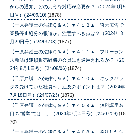
からの通知、どのような対応が必要か？（2024年9月5
日号）('24/09/10)
(1878)
【千原弁護士の法律Ｑ＆Ａ】▼４１２▲ 誇大広告で
業務停止処分の報道が。注意すべき点は？（2024年8
月29日号）('24/09/03)
(1877)
【千原弁護士の法律Ｑ＆Ａ】▼４１１▲ フリーラン
ス新法は連鎖販売組織の会員にも適用されるか？（20
24年8月1日号）('24/08/06)
(1874)
【千原弁護士の法律Ｑ＆Ａ】▼４１０▲ キックバッ
クを受けていた社員へ、追及のポイントは？（2024年
7月18日号）('24/07/23)
(1872)
【千原弁護士の法律Ｑ＆Ａ】▼４０９▲ 無料講座名
目の”営業”では…。（2024年7月4日号）('24/07/09)
(18
70)
【千原弁護士の法律Ｑ＆Ａ】▼４０８▲ 発注したシ