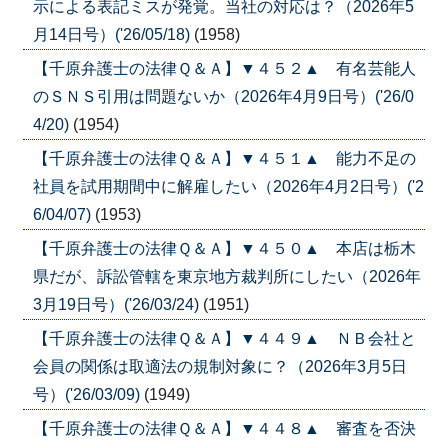
示による表記ミスが発覚。当社の対応は？（2026年5
月14日号）('26/05/18)
(1958)
【千原弁護士の法律Ｑ＆Ａ】▼４５２▲ 有名芸能人
のＳＮＳ引用は問題ないか（2026年4月9日号）('26/0
4/20)
(1954)
【千原弁護士の法律Ｑ＆Ａ】▼４５１▲ 能力不足の
社員を試用期間中に解雇したい（2026年4月2日号）('2
6/04/07)
(1953)
【千原弁護士の法律Ｑ＆Ａ】▼４５０▲ 本店は栃木
県だが、訴訟管轄を東京地方裁判所にしたい（2026年
3月19日号）('26/03/24)
(1951)
【千原弁護士の法律Ｑ＆Ａ】▼４４９▲ ＮＢ会社と
会員の関係は取適法の規制対象に？（2026年3月5日
号）('26/03/09)
(1949)
【千原弁護士の法律Ｑ＆Ａ】▼４４８▲ 審査を否決