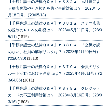
【千原弁護士の法律Ｑ＆Ａ】▼３８２▲ 元社員によ
る顧客奪取や引き抜きを防ぐ事前対策は？（2023年5
月18日号）('23/05/18)
【千原弁護士の法律Ｑ＆Ａ】▼３８１▲ ステマ広告
の規制のＮＢへの影響は？（2023年5月11日号）('23/0
5/11)
(1815)
【千原弁護士の法律Ｑ＆Ａ】▼３８０▲ 「空気が読
めない」社員の解雇リスクは？（2023年4月20日号）
('23/04/20)
(1813)
【千原弁護士の法律Ｑ＆Ａ】▼３７９▲ 会員のリク
ルート活動における注意点は？（2023年4月6日号）('2
3/04/06)
(1811)
【千原弁護士の法律Ｑ＆Ａ】▼３７８▲ クレジット
カードの不正利用対策は？（2023年3月16日号）('23/0
3/16)
(1808)