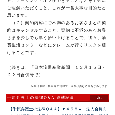
容、クーリング・オフができることなどを十分に
ご理解いただくこと。これが一番大事な目的だと
思います。
（２）契約内容にご不満のあるお客さまとの契
約はキャンセルすること。契約に不満のあるお客
さまを少しでも早く拾い上げることで、後々、消
費生活センターなどにクレームが行くリスクを避
けることです。
（続きは、「日本流通産業新聞」１２月１５日・
２２日合併号で）
記事は取材・執筆時の情報で、現在は異なる場合があります。
千原弁護士の法律Q&A 連載記事
List
【千原弁護士の法律Ｑ＆Ａ】▼４５８▲ 法人会員向