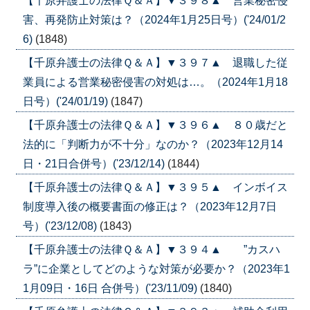
【千原弁護士の法律Ｑ＆Ａ】▼３９８▲ 営業秘密侵
害、再発防止対策は？（2024年1月25日号）('24/01/2
6)
(1848)
【千原弁護士の法律Ｑ＆Ａ】▼３９７▲ 退職した従
業員による営業秘密侵害の対処は…。（2024年1月18
日号）('24/01/19)
(1847)
【千原弁護士の法律Ｑ＆Ａ】▼３９６▲ ８０歳だと
法的に「判断力が不十分」なのか？（2023年12月14
日・21日合併号）('23/12/14)
(1844)
【千原弁護士の法律Ｑ＆Ａ】▼３９５▲ インボイス
制度導入後の概要書面の修正は？（2023年12月7日
号）('23/12/08)
(1843)
【千原弁護士の法律Ｑ＆Ａ】▼３９４▲ ”カスハ
ラ”に企業としてどのような対策が必要か？（2023年1
1月09日・16日 合併号）('23/11/09)
(1840)