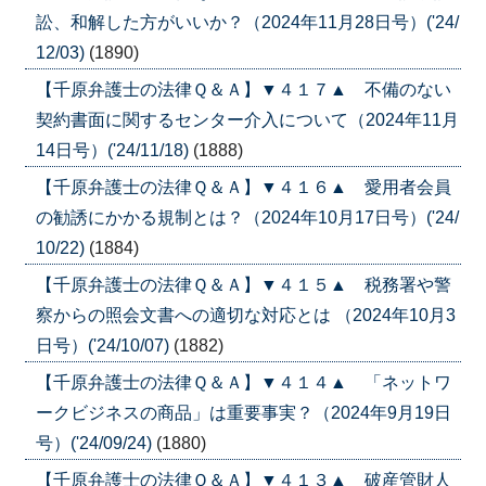
訟、和解した方がいいか？（2024年11月28日号）('24/
12/03)
(1890)
【千原弁護士の法律Ｑ＆Ａ】▼４１７▲ 不備のない
契約書面に関するセンター介入について（2024年11月
14日号）('24/11/18)
(1888)
【千原弁護士の法律Ｑ＆Ａ】▼４１６▲ 愛用者会員
の勧誘にかかる規制とは？（2024年10月17日号）('24/
10/22)
(1884)
【千原弁護士の法律Ｑ＆Ａ】▼４１５▲ 税務署や警
察からの照会文書への適切な対応とは （2024年10月3
日号）('24/10/07)
(1882)
【千原弁護士の法律Ｑ＆Ａ】▼４１４▲ 「ネットワ
ークビジネスの商品」は重要事実？（2024年9月19日
号）('24/09/24)
(1880)
【千原弁護士の法律Ｑ＆Ａ】▼４１３▲ 破産管財人