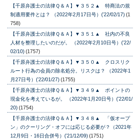
【千原弁護士の法律Ｑ＆Ａ】▼３５２▲ 特商法の規
制適用要件とは？ （2022年2月17日号）('22/02/17)
(1
758)
【千原弁護士の法律Ｑ＆Ａ】▼３５１▲ 社内の不良
人材を整理したいのだが。 （2022年2月10日号）('22/
02/10)
(1757)
【千原弁護士の法律Ｑ＆Ａ】▼３５０▲ クロスリク
ルート行為の会員の除名処分。リスクは？ （2022年1
月27日号）('22/01/27)
(1755)
【千原弁護士の法律Ｑ＆Ａ】▼３４９▲ ポイントの
現金化を考えているが。 （2022年1月20日号）('22/01/
20)
(1754)
【千原弁護士の法律Ｑ＆Ａ】▼３４８▲ 「仮オープ
ン」のクーリング・オフには応じる必要が？（2021年
12月9日・16日合併号）('21/12/09)
(1751)