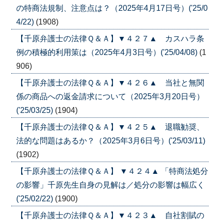
の特商法規制、注意点は？（2025年4月17日号）('25/0
4/22)
(1908)
【千原弁護士の法律Ｑ＆Ａ】▼４２７▲ カスハラ条
例の積極的利用策は（2025年4月3日号）('25/04/08)
(1
906)
【千原弁護士の法律Ｑ＆Ａ】▼４２６▲ 当社と無関
係の商品への返金請求について（2025年3月20日号）
('25/03/25)
(1904)
【千原弁護士の法律Ｑ＆Ａ】▼４２５▲ 退職勧奨、
法的な問題はあるか？（2025年3月6日号）('25/03/11)
(1902)
【千原弁護士の法律Ｑ＆Ａ】 ▼４２４▲ 「特商法処分
の影響」千原先生自身の見解は／処分の影響は幅広く
('25/02/22)
(1900)
【千原弁護士の法律Ｑ＆Ａ】▼４２３▲ 自社割賦の