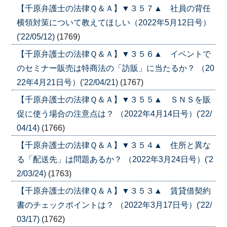
【千原弁護士の法律Ｑ＆Ａ】▼３５７▲ 社員の背任
横領対策について教えてほしい（2022年5月12日号）
('22/05/12)
(1769)
【千原弁護士の法律Ｑ＆Ａ】▼３５６▲ イベントで
のセミナー販売は特商法の「訪販」に当たるか？ （20
22年4月21日号）('22/04/21)
(1767)
【千原弁護士の法律Ｑ＆Ａ】▼３５５▲ ＳＮＳを販
促に使う場合の注意点は？ （2022年4月14日号）('22/
04/14)
(1766)
【千原弁護士の法律Ｑ＆Ａ】▼３５４▲ 住所と異な
る「配送先」は問題あるか？ （2022年3月24日号）('2
2/03/24)
(1763)
【千原弁護士の法律Ｑ＆Ａ】▼３５３▲ 賃貸借契約
書のチェックポイントは？ （2022年3月17日号）('22/
03/17)
(1762)