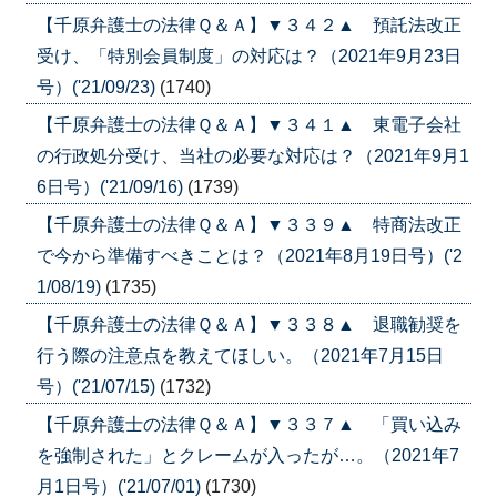
【千原弁護士の法律Ｑ＆Ａ】▼３４２▲ 預託法改正
受け、「特別会員制度」の対応は？（2021年9月23日
号）('21/09/23)
(1740)
【千原弁護士の法律Ｑ＆Ａ】▼３４１▲ 東電子会社
の行政処分受け、当社の必要な対応は？（2021年9月1
6日号）('21/09/16)
(1739)
【千原弁護士の法律Ｑ＆Ａ】▼３３９▲ 特商法改正
で今から準備すべきことは？（2021年8月19日号）('2
1/08/19)
(1735)
【千原弁護士の法律Ｑ＆Ａ】▼３３８▲ 退職勧奨を
行う際の注意点を教えてほしい。（2021年7月15日
号）('21/07/15)
(1732)
【千原弁護士の法律Ｑ＆Ａ】▼３３７▲ 「買い込み
を強制された」とクレームが入ったが…。（2021年7
月1日号）('21/07/01)
(1730)