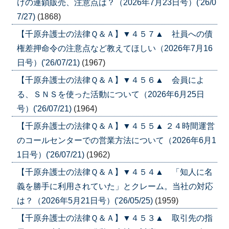
けの連鎖販売、注意点は？（2026年7月23日号）('26/0
7/27)
(1868)
【千原弁護士の法律Ｑ＆Ａ】▼４５７▲ 社員への債
権差押命令の注意点など教えてほしい（2026年7月16
日号）('26/07/21)
(1967)
【千原弁護士の法律Ｑ＆Ａ】▼４５６▲ 会員によ
る、ＳＮＳを使った活動について（2026年6月25日
号）('26/07/21)
(1964)
【千原弁護士の法律Ｑ＆Ａ】▼４５５▲ ２４時間運営
のコールセンターでの営業方法について（2026年6月1
1日号）('26/07/21)
(1962)
【千原弁護士の法律Ｑ＆Ａ】▼４５４▲ 「知人に名
義を勝手に利用されていた」とクレーム。当社の対応
は？（2026年5月21日号）('26/05/25)
(1959)
【千原弁護士の法律Ｑ＆Ａ】▼４５３▲ 取引先の指