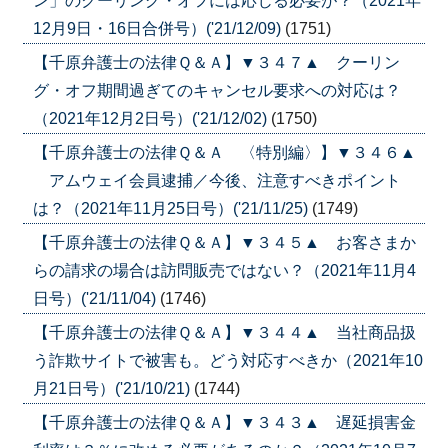
ン」のクーリング・オフには応じる必要が？（2021年
12月9日・16日合併号）('21/12/09)
(1751)
【千原弁護士の法律Ｑ＆Ａ】▼３４７▲ クーリン
グ・オフ期間過ぎてのキャンセル要求への対応は？
（2021年12月2日号）('21/12/02)
(1750)
【千原弁護士の法律Ｑ＆Ａ 〈特別編〉】▼３４６▲
アムウェイ会員逮捕／今後、注意すべきポイント
は？（2021年11月25日号）('21/11/25)
(1749)
【千原弁護士の法律Ｑ＆Ａ】▼３４５▲ お客さまか
らの請求の場合は訪問販売ではない？（2021年11月4
日号）('21/11/04)
(1746)
【千原弁護士の法律Ｑ＆Ａ】▼３４４▲ 当社商品扱
う詐欺サイトで被害も。どう対応すべきか（2021年10
月21日号）('21/10/21)
(1744)
【千原弁護士の法律Ｑ＆Ａ】▼３４３▲ 遅延損害金