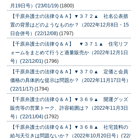
月19日号）('23/01/19)
(1800)
【千原弁護士の法律Ｑ＆Ａ】▼３７２▲ 社名公表措
置の背景はどのようなものか？（2022年12月8日・15
日合併号）('22/12/08)
(1797)
【千原弁護士の法律Ｑ＆Ａ】 ▼３７１▲ 住宅リフ
ォームをまとめて行うと過量販売か（2022年12月1日
号）('22/12/01)
(1796)
【千原弁護士の法律Ｑ＆Ａ】▼３７０▲ 定価と会員
価格の具体的な提示は問題か？（2022年11月17日号）
('22/11/17)
(1794)
【千原弁護士の法律Ｑ＆Ａ】▼３６９▲ 開運グッズ
販売等の営業トーク、許容範囲は？（2022年11月3日
号）('22/11/04)
(1792)
【千原弁護士の法律Ｑ＆Ａ】▼３６８▲ 社宅賃料の
給与天引きは問題ないか？（2022年10月20日号）('22/