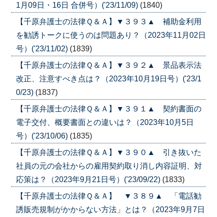
1月09日・16日 合併号）('23/11/09)
(1840)
【千原弁護士の法律Ｑ＆Ａ】▼３９３▲ 補助金利用
を勧誘トークに使うのは問題あり？（2023年11月02日
号）('23/11/02)
(1839)
【千原弁護士の法律Ｑ＆Ａ】▼３９２▲ 景品表示法
改正、注意すべき点は？（2023年10月19日号）('23/1
0/23)
(1837)
【千原弁護士の法律Ｑ＆Ａ】▼３９１▲ 契約書面の
電子交付、概要書面との違いは？（2023年10月5日
号）('23/10/06)
(1835)
【千原弁護士の法律Ｑ＆Ａ】▼３９０▲ 引き抜いた
社員の元の会社からの雇用契約取り消し内容証明、対
応策は？（2023年9月21日号）('23/09/22)
(1833)
【千原弁護士の法律Ｑ＆Ａ】 ▼３８９▲ 「電話勧
誘販売規制がかからない方法」とは？（2023年9月7日