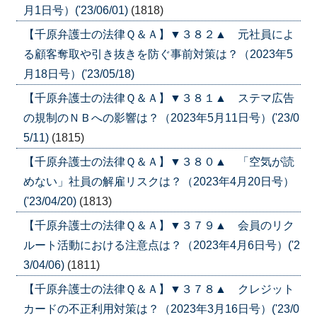
月1日号）('23/06/01)
(1818)
【千原弁護士の法律Ｑ＆Ａ】▼３８２▲ 元社員によ
る顧客奪取や引き抜きを防ぐ事前対策は？（2023年5
月18日号）('23/05/18)
【千原弁護士の法律Ｑ＆Ａ】▼３８１▲ ステマ広告
の規制のＮＢへの影響は？（2023年5月11日号）('23/0
5/11)
(1815)
【千原弁護士の法律Ｑ＆Ａ】▼３８０▲ 「空気が読
めない」社員の解雇リスクは？（2023年4月20日号）
('23/04/20)
(1813)
【千原弁護士の法律Ｑ＆Ａ】▼３７９▲ 会員のリク
ルート活動における注意点は？（2023年4月6日号）('2
3/04/06)
(1811)
【千原弁護士の法律Ｑ＆Ａ】▼３７８▲ クレジット
カードの不正利用対策は？（2023年3月16日号）('23/0