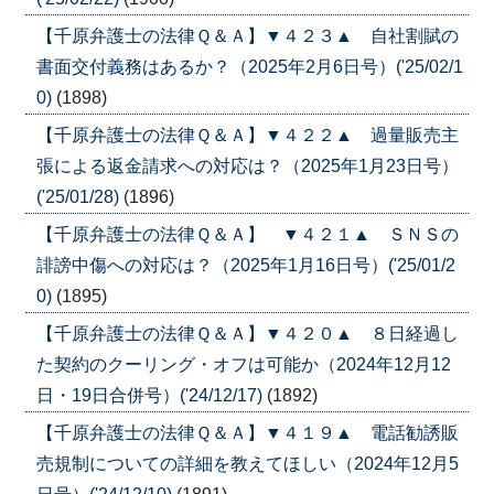
【千原弁護士の法律Ｑ＆Ａ】▼４２３▲ 自社割賦の
書面交付義務はあるか？（2025年2月6日号）('25/02/1
0)
(1898)
【千原弁護士の法律Ｑ＆Ａ】▼４２２▲ 過量販売主
張による返金請求への対応は？（2025年1月23日号）
('25/01/28)
(1896)
【千原弁護士の法律Ｑ＆Ａ】 ▼４２１▲ ＳＮＳの
誹謗中傷への対応は？（2025年1月16日号）('25/01/2
0)
(1895)
【千原弁護士の法律Ｑ＆Ａ】▼４２０▲ ８日経過し
た契約のクーリング・オフは可能か（2024年12月12
日・19日合併号）('24/12/17)
(1892)
【千原弁護士の法律Ｑ＆Ａ】▼４１９▲ 電話勧誘販
売規制についての詳細を教えてほしい（2024年12月5