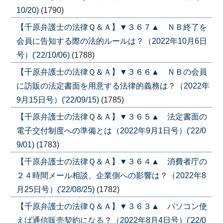
10/20)
(1790)
【千原弁護士の法律Ｑ＆Ａ】▼３６７▲ ＮＢ終了を
会員に告知する際の法的ルールは？（2022年10月6日
号）('22/10/06)
(1788)
【千原弁護士の法律Ｑ＆Ａ】▼３６６▲ ＮＢの会員
に訪販の法定書面を用意する法律的義務は？（2022年
9月15日号）('22/09/15)
(1785)
【千原弁護士の法律Ｑ＆Ａ】▼３６５▲ 法定書面の
電子交付制度への準備とは（2022年9月1日号）('22/0
9/01)
(1783)
【千原弁護士の法律Ｑ＆Ａ】▼３６４▲ 消費者庁の
２４時間メール相談、企業側への影響は？（2022年8
月25日号）('22/08/25)
(1782)
【千原弁護士の法律Ｑ＆Ａ】▼３６３▲ パソコン使
えば通信販売契約になる？（2022年8月4日号）('22/0