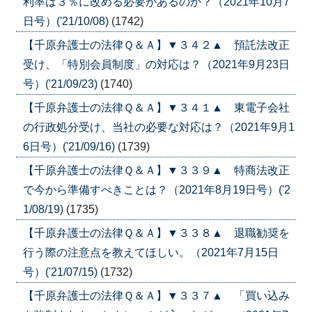
利率は３％に改める必要があるのか？（2021年10月7
日号）('21/10/08)
(1742)
【千原弁護士の法律Ｑ＆Ａ】▼３４２▲ 預託法改正
受け、「特別会員制度」の対応は？（2021年9月23日
号）('21/09/23)
(1740)
【千原弁護士の法律Ｑ＆Ａ】▼３４１▲ 東電子会社
の行政処分受け、当社の必要な対応は？（2021年9月1
6日号）('21/09/16)
(1739)
【千原弁護士の法律Ｑ＆Ａ】▼３３９▲ 特商法改正
で今から準備すべきことは？（2021年8月19日号）('2
1/08/19)
(1735)
【千原弁護士の法律Ｑ＆Ａ】▼３３８▲ 退職勧奨を
行う際の注意点を教えてほしい。（2021年7月15日
号）('21/07/15)
(1732)
【千原弁護士の法律Ｑ＆Ａ】▼３３７▲ 「買い込み