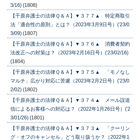
3/16)
(1808)
【千原弁護士の法律Ｑ＆Ａ】▼３７７▲ 特定商取引
法「適合性の原則」とは？（2023年3月9日号）('23/0
3/09)
(1807)
【千原弁護士の法律Ｑ＆Ａ】▼３７６▲ 消費者契約
法改正への対策は？（2023年2月16日号）('23/02/16)
(1804)
【千原弁護士の法律Ｑ＆Ａ】▼３７５▲ 「モノなし
マルチ」広がり対応に苦慮（2023年2月2日号）('23/0
2/02)
(1802)
【千原弁護士の法律Ｑ＆Ａ】▼３７４▲ メール誤送
信によるお客様への対応は？（2022年1月26日号）('2
3/01/26)
(1801)
【千原弁護士の法律Ｑ＆Ａ】▼３７３▲ 「クーリン
グ・オフのキャンセル」どう取り扱うか？（2022年1