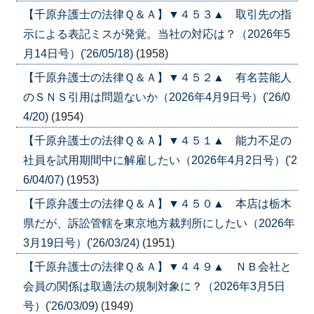
【千原弁護士の法律Ｑ＆Ａ】▼４５３▲ 取引先の指
示による表記ミスが発覚。当社の対応は？（2026年5
月14日号）('26/05/18)
(1958)
【千原弁護士の法律Ｑ＆Ａ】▼４５２▲ 有名芸能人
のＳＮＳ引用は問題ないか（2026年4月9日号）('26/0
4/20)
(1954)
【千原弁護士の法律Ｑ＆Ａ】▼４５１▲ 能力不足の
社員を試用期間中に解雇したい（2026年4月2日号）('2
6/04/07)
(1953)
【千原弁護士の法律Ｑ＆Ａ】▼４５０▲ 本店は栃木
県だが、訴訟管轄を東京地方裁判所にしたい（2026年
3月19日号）('26/03/24)
(1951)
【千原弁護士の法律Ｑ＆Ａ】▼４４９▲ ＮＢ会社と
会員の関係は取適法の規制対象に？（2026年3月5日
号）('26/03/09)
(1949)