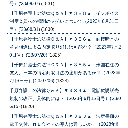
号）('23/09/07)
(1831)
【千原弁護士の法律Ｑ＆Ａ】▼３８８▲ インボイス
制度会員への報酬の支払いについて（2023年8月31日
号）('23/08/31)
(1830)
【千原弁護士の法律Ｑ＆Ａ】▼３８６▲ 面接時との
意見相違による内定取り消しは可能か？（2023年7月2
0日号）('23/07/20)
(1825)
【千原弁護士の法律Ｑ＆Ａ】▼３８５▲ 米国在住の
友人、日本の特定商取引法の適用があるか？（2023年
7月6日号）('23/07/06)
(1823)
千原弁護士の法律Ｑ＆Ａ】▼３８４▲ 電話勧誘販売
規制の改正、具体的には？（2023年6月15日号）('23/0
6/15)
(1820)
【千原弁護士の法律Ｑ＆Ａ】▼３８３▲ 法定書面の
電子交付、ＮＢ会社での導入は難しいか？（2023年6