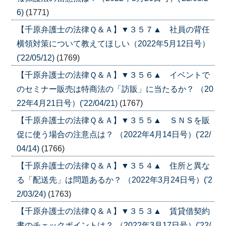
6)
(1771)
【千原弁護士の法律Ｑ＆Ａ】▼３５７▲ 社員の背任
横領対策について教えてほしい（2022年5月12日号）
('22/05/12)
(1769)
【千原弁護士の法律Ｑ＆Ａ】▼３５６▲ イベントで
のセミナー販売は特商法の「訪販」に当たるか？ （20
22年4月21日号）('22/04/21)
(1767)
【千原弁護士の法律Ｑ＆Ａ】▼３５５▲ ＳＮＳを販
促に使う場合の注意点は？ （2022年4月14日号）('22/
04/14)
(1766)
【千原弁護士の法律Ｑ＆Ａ】▼３５４▲ 住所と異な
る「配送先」は問題あるか？ （2022年3月24日号）('2
2/03/24)
(1763)
【千原弁護士の法律Ｑ＆Ａ】▼３５３▲ 賃貸借契約
書のチェックポイントは？ （2022年3月17日号）('22/