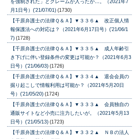
を強制された」とクレームが入ったが…。（2021年7
月1日号）('21/07/01)
(1730)
【千原弁護士の法律Ｑ＆Ａ】▼３３６▲ 改正個人情
報保護法への対応は？（2021年6月17日号）('21/06/1
7)
(1728)
【千原弁護士の法律Ｑ＆Ａ】▼３３５▲ 成人年齢引
き下げに伴い登録条件の変更は可能か？（2021年6月3
日号）('21/06/03)
(1726)
【千原弁護士の法律Ｑ＆Ａ】▼３３４▲ 退会会員の
掘り起こしで情報利用は可能か？（2021年5月20日
号）('21/05/20)
(1724)
【千原弁護士の法律Ｑ＆Ａ】▼３３３▲ 会員独自の
通販サイトなど小売に注力したいが。（2021年5月13
日号）('21/05/13)
(1723)
【千原弁護士の法律Ｑ＆Ａ】▼３３２▲ ＮＢの法人