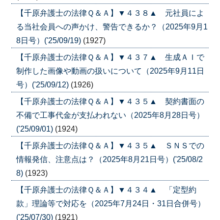
【千原弁護士の法律Ｑ＆Ａ】▼４３８▲ 元社員によ
る当社会員への声かけ、警告できるか？（2025年9月1
8日号）('25/09/19)
(1927)
【千原弁護士の法律Ｑ＆Ａ】▼４３７▲ 生成ＡＩで
制作した画像や動画の扱いについて（2025年9月11日
号）('25/09/12)
(1926)
【千原弁護士の法律Ｑ＆Ａ】▼４３５▲ 契約書面の
不備で工事代金が支払われない（2025年8月28日号）
('25/09/01)
(1924)
【千原弁護士の法律Ｑ＆Ａ】▼４３５▲ ＳＮＳでの
情報発信、注意点は？（2025年8月21日号）('25/08/2
8)
(1923)
【千原弁護士の法律Ｑ＆Ａ】▼４３４▲ 「定型約
款」理論等で対応を（2025年7月24日・31日合併号）
('25/07/30)
(1921)