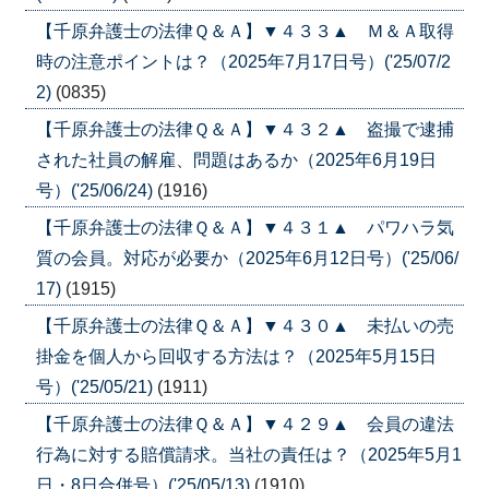
【千原弁護士の法律Ｑ＆Ａ】▼４３３▲ Ｍ＆Ａ取得
時の注意ポイントは？（2025年7月17日号）('25/07/2
2)
(0835)
【千原弁護士の法律Ｑ＆Ａ】▼４３２▲ 盗撮で逮捕
された社員の解雇、問題はあるか（2025年6月19日
号）('25/06/24)
(1916)
【千原弁護士の法律Ｑ＆Ａ】▼４３１▲ パワハラ気
質の会員。対応が必要か（2025年6月12日号）('25/06/
17)
(1915)
【千原弁護士の法律Ｑ＆Ａ】▼４３０▲ 未払いの売
掛金を個人から回収する方法は？（2025年5月15日
号）('25/05/21)
(1911)
【千原弁護士の法律Ｑ＆Ａ】▼４２９▲ 会員の違法
行為に対する賠償請求。当社の責任は？（2025年5月1
日・8日合併号）('25/05/13)
(1910)