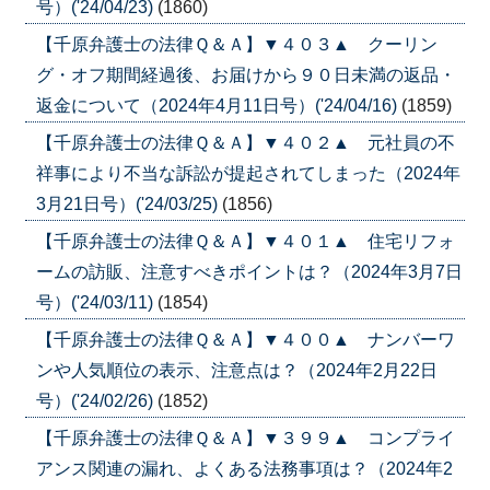
号）('24/04/23)
(1860)
【千原弁護士の法律Ｑ＆Ａ】▼４０３▲ クーリン
グ・オフ期間経過後、お届けから９０日未満の返品・
返金について（2024年4月11日号）('24/04/16)
(1859)
【千原弁護士の法律Ｑ＆Ａ】▼４０２▲ 元社員の不
祥事により不当な訴訟が提起されてしまった（2024年
3月21日号）('24/03/25)
(1856)
【千原弁護士の法律Ｑ＆Ａ】▼４０１▲ 住宅リフォ
ームの訪販、注意すべきポイントは？（2024年3月7日
号）('24/03/11)
(1854)
【千原弁護士の法律Ｑ＆Ａ】▼４００▲ ナンバーワ
ンや人気順位の表示、注意点は？（2024年2月22日
号）('24/02/26)
(1852)
【千原弁護士の法律Ｑ＆Ａ】▼３９９▲ コンプライ
アンス関連の漏れ、よくある法務事項は？（2024年2