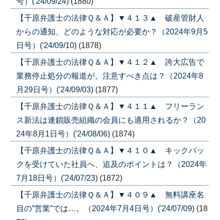
号）('24/09/24)
(1880)
【千原弁護士の法律Ｑ＆Ａ】▼４１３▲ 破産管財人
からの通知、どのような対応が必要か？（2024年9月5
日号）('24/09/10)
(1878)
【千原弁護士の法律Ｑ＆Ａ】▼４１２▲ 誇大広告で
業務停止処分の報道が。注意すべき点は？（2024年8
月29日号）('24/09/03)
(1877)
【千原弁護士の法律Ｑ＆Ａ】▼４１１▲ フリーラン
ス新法は連鎖販売組織の会員にも適用されるか？（20
24年8月1日号）('24/08/06)
(1874)
【千原弁護士の法律Ｑ＆Ａ】▼４１０▲ キックバッ
クを受けていた社員へ、追及のポイントは？（2024年
7月18日号）('24/07/23)
(1872)
【千原弁護士の法律Ｑ＆Ａ】▼４０９▲ 無料講座名
目の”営業”では…。（2024年7月4日号）('24/07/09)
(18