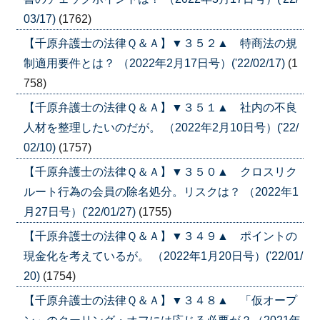
03/17)
(1762)
【千原弁護士の法律Ｑ＆Ａ】▼３５２▲ 特商法の規
制適用要件とは？ （2022年2月17日号）('22/02/17)
(1
758)
【千原弁護士の法律Ｑ＆Ａ】▼３５１▲ 社内の不良
人材を整理したいのだが。 （2022年2月10日号）('22/
02/10)
(1757)
【千原弁護士の法律Ｑ＆Ａ】▼３５０▲ クロスリク
ルート行為の会員の除名処分。リスクは？ （2022年1
月27日号）('22/01/27)
(1755)
【千原弁護士の法律Ｑ＆Ａ】▼３４９▲ ポイントの
現金化を考えているが。 （2022年1月20日号）('22/01/
20)
(1754)
【千原弁護士の法律Ｑ＆Ａ】▼３４８▲ 「仮オープ