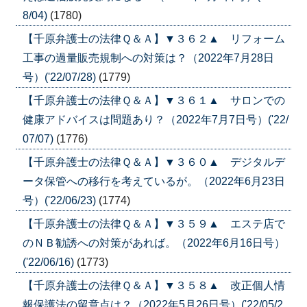
8/04)
(1780)
【千原弁護士の法律Ｑ＆Ａ】▼３６２▲ リフォーム
工事の過量販売規制への対策は？（2022年7月28日
号）('22/07/28)
(1779)
【千原弁護士の法律Ｑ＆Ａ】▼３６１▲ サロンでの
健康アドバイスは問題あり？（2022年7月7日号）('22/
07/07)
(1776)
【千原弁護士の法律Ｑ＆Ａ】▼３６０▲ デジタルデ
ータ保管への移行を考えているが。（2022年6月23日
号）('22/06/23)
(1774)
【千原弁護士の法律Ｑ＆Ａ】▼３５９▲ エステ店で
のＮＢ勧誘への対策があれば。（2022年6月16日号）
('22/06/16)
(1773)
【千原弁護士の法律Ｑ＆Ａ】▼３５８▲ 改正個人情
報保護法の留意点は？（2022年5月26日号）('22/05/2