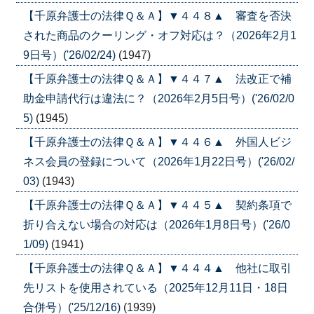
【千原弁護士の法律Ｑ＆Ａ】▼４４８▲ 審査を否決
された商品のクーリング・オフ対応は？（2026年2月1
9日号）('26/02/24)
(1947)
【千原弁護士の法律Ｑ＆Ａ】▼４４７▲ 法改正で補
助金申請代行は違法に？（2026年2月5日号）('26/02/0
5)
(1945)
【千原弁護士の法律Ｑ＆Ａ】▼４４６▲ 外国人ビジ
ネス会員の登録について（2026年1月22日号）('26/02/
03)
(1943)
【千原弁護士の法律Ｑ＆Ａ】▼４４５▲ 契約条項で
折り合えない場合の対応は（2026年1月8日号）('26/0
1/09)
(1941)
【千原弁護士の法律Ｑ＆Ａ】▼４４４▲ 他社に取引
先リストを使用されている（2025年12月11日・18日
合併号）('25/12/16)
(1939)