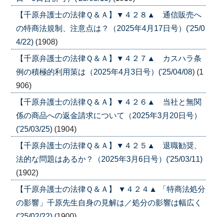
【千原弁護士の法律Ｑ＆Ａ】▼４２８▲ 通信販売へ
の特商法規制、注意点は？（2025年4月17日号）('25/0
4/22)
(1908)
【千原弁護士の法律Ｑ＆Ａ】▼４２７▲ カスハラ条
例の積極的利用策は（2025年4月3日号）('25/04/08)
(1
906)
【千原弁護士の法律Ｑ＆Ａ】▼４２６▲ 当社と無関
係の商品への返金請求について（2025年3月20日号）
('25/03/25)
(1904)
【千原弁護士の法律Ｑ＆Ａ】▼４２５▲ 退職勧奨、
法的な問題はあるか？（2025年3月6日号）('25/03/11)
(1902)
【千原弁護士の法律Ｑ＆Ａ】 ▼４２４▲ 「特商法処分
の影響」千原先生自身の見解は／処分の影響は幅広く
('25/02/22)
(1900)