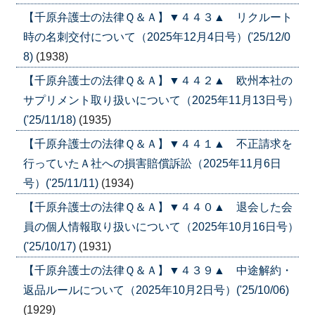
【千原弁護士の法律Ｑ＆Ａ】▼４４３▲ リクルート
時の名刺交付について（2025年12月4日号）('25/12/0
8)
(1938)
【千原弁護士の法律Ｑ＆Ａ】▼４４２▲ 欧州本社の
サプリメント取り扱いについて（2025年11月13日号）
('25/11/18)
(1935)
【千原弁護士の法律Ｑ＆Ａ】▼４４１▲ 不正請求を
行っていたＡ社への損害賠償訴訟（2025年11月6日
号）('25/11/11)
(1934)
【千原弁護士の法律Ｑ＆Ａ】▼４４０▲ 退会した会
員の個人情報取り扱いについて（2025年10月16日号）
('25/10/17)
(1931)
【千原弁護士の法律Ｑ＆Ａ】▼４３９▲ 中途解約・
返品ルールについて（2025年10月2日号）('25/10/06)
(1929)