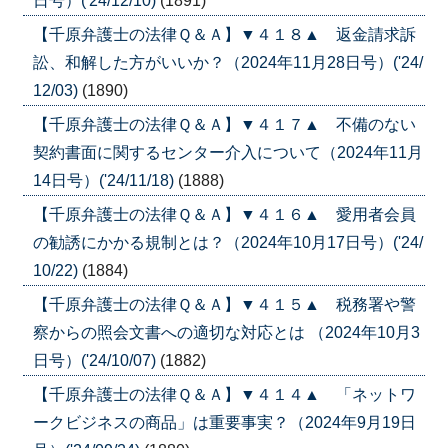
日号）('24/12/10)
(1891)
【千原弁護士の法律Ｑ＆Ａ】▼４１８▲ 返金請求訴
訟、和解した方がいいか？（2024年11月28日号）('24/
12/03)
(1890)
【千原弁護士の法律Ｑ＆Ａ】▼４１７▲ 不備のない
契約書面に関するセンター介入について（2024年11月
14日号）('24/11/18)
(1888)
【千原弁護士の法律Ｑ＆Ａ】▼４１６▲ 愛用者会員
の勧誘にかかる規制とは？（2024年10月17日号）('24/
10/22)
(1884)
【千原弁護士の法律Ｑ＆Ａ】▼４１５▲ 税務署や警
察からの照会文書への適切な対応とは （2024年10月3
日号）('24/10/07)
(1882)
【千原弁護士の法律Ｑ＆Ａ】▼４１４▲ 「ネットワ
ークビジネスの商品」は重要事実？（2024年9月19日