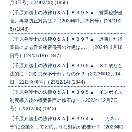
月8日号）('24/02/08)
(1850)
【千原弁護士の法律Ｑ＆Ａ】▼３９８▲ 営業秘密侵
害、再発防止対策は？（2024年1月25日号）('24/01/2
6)
(1848)
【千原弁護士の法律Ｑ＆Ａ】▼３９７▲ 退職した従
業員による営業秘密侵害の対処は…。（2024年1月18
日号）('24/01/19)
(1847)
【千原弁護士の法律Ｑ＆Ａ】▼３９６▲ ８０歳だと
法的に「判断力が不十分」なのか？（2023年12月14
日・21日合併号）('23/12/14)
(1844)
【千原弁護士の法律Ｑ＆Ａ】▼３９５▲ インボイス
制度導入後の概要書面の修正は？（2023年12月7日
号）('23/12/08)
(1843)
【千原弁護士の法律Ｑ＆Ａ】▼３９４▲ ”カスハ
ラ”に企業としてどのような対策が必要か？（2023年1