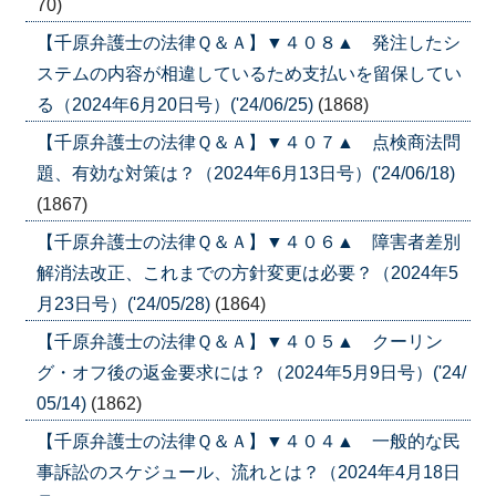
70)
【千原弁護士の法律Ｑ＆Ａ】▼４０８▲ 発注したシ
ステムの内容が相違しているため支払いを留保してい
る（2024年6月20日号）('24/06/25)
(1868)
【千原弁護士の法律Ｑ＆Ａ】▼４０７▲ 点検商法問
題、有効な対策は？（2024年6月13日号）('24/06/18)
(1867)
【千原弁護士の法律Ｑ＆Ａ】▼４０６▲ 障害者差別
解消法改正、これまでの方針変更は必要？（2024年5
月23日号）('24/05/28)
(1864)
【千原弁護士の法律Ｑ＆Ａ】▼４０５▲ クーリン
グ・オフ後の返金要求には？（2024年5月9日号）('24/
05/14)
(1862)
【千原弁護士の法律Ｑ＆Ａ】▼４０４▲ 一般的な民
事訴訟のスケジュール、流れとは？（2024年4月18日