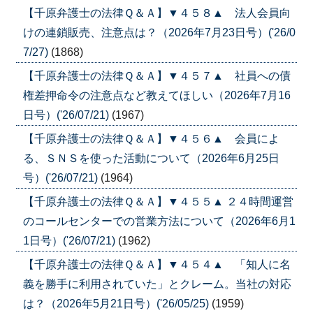
【千原弁護士の法律Ｑ＆Ａ】▼４５８▲ 法人会員向
けの連鎖販売、注意点は？（2026年7月23日号）('26/0
7/27)
(1868)
【千原弁護士の法律Ｑ＆Ａ】▼４５７▲ 社員への債
権差押命令の注意点など教えてほしい（2026年7月16
日号）('26/07/21)
(1967)
【千原弁護士の法律Ｑ＆Ａ】▼４５６▲ 会員によ
る、ＳＮＳを使った活動について（2026年6月25日
号）('26/07/21)
(1964)
【千原弁護士の法律Ｑ＆Ａ】▼４５５▲ ２４時間運営
のコールセンターでの営業方法について（2026年6月1
1日号）('26/07/21)
(1962)
【千原弁護士の法律Ｑ＆Ａ】▼４５４▲ 「知人に名
義を勝手に利用されていた」とクレーム。当社の対応
は？（2026年5月21日号）('26/05/25)
(1959)