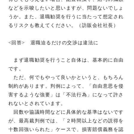
などを示唆したいと思いますが、問題ないでしょ
うか。また、退職勧奨を行うに当たって想定され
るリスクも教えてください。（訪販会社社長）
<回答> 退職迫るだけの交渉は違法に
まず退職勧奨を行うこと自体は、基本的に自由
です。
ただ、何でもやって良いかというと、もちろん
制約があります。判例によって、「自由意思を侵
害するような強要」は「不法行為」になって許さ
れないとされています。
回数や協議時間などに具体的な基準はないです
が、最高裁判例では、「２時間以上などの説得を
十数回強いられた」ケースで、損害賠償義務を認