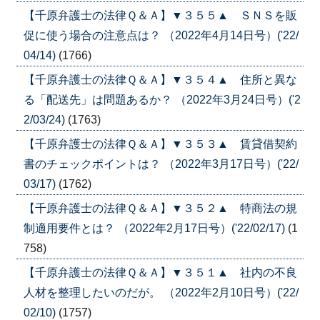
【千原弁護士の法律Ｑ＆Ａ】▼３５５▲ ＳＮＳを販
促に使う場合の注意点は？ （2022年4月14日号）('22/
04/14)
(1766)
【千原弁護士の法律Ｑ＆Ａ】▼３５４▲ 住所と異な
る「配送先」は問題あるか？ （2022年3月24日号）('2
2/03/24)
(1763)
【千原弁護士の法律Ｑ＆Ａ】▼３５３▲ 賃貸借契約
書のチェックポイントは？ （2022年3月17日号）('22/
03/17)
(1762)
【千原弁護士の法律Ｑ＆Ａ】▼３５２▲ 特商法の規
制適用要件とは？ （2022年2月17日号）('22/02/17)
(1
758)
【千原弁護士の法律Ｑ＆Ａ】▼３５１▲ 社内の不良
人材を整理したいのだが。 （2022年2月10日号）('22/
02/10)
(1757)