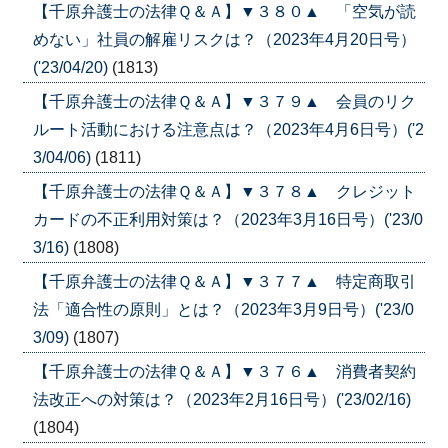
【千原弁護士の法律Ｑ＆Ａ】▼３８０▲ 「空気が読
めない」社員の解雇リスクは？（2023年4月20日号）
('23/04/20)
(1813)
【千原弁護士の法律Ｑ＆Ａ】▼３７９▲ 会員のリク
ルート活動における注意点は？（2023年4月6日号）('2
3/04/06)
(1811)
【千原弁護士の法律Ｑ＆Ａ】▼３７８▲ クレジット
カードの不正利用対策は？（2023年3月16日号）('23/0
3/16)
(1808)
【千原弁護士の法律Ｑ＆Ａ】▼３７７▲ 特定商取引
法「適合性の原則」とは？（2023年3月9日号）('23/0
3/09)
(1807)
【千原弁護士の法律Ｑ＆Ａ】▼３７６▲ 消費者契約
法改正への対策は？（2023年2月16日号）('23/02/16)
(1804)