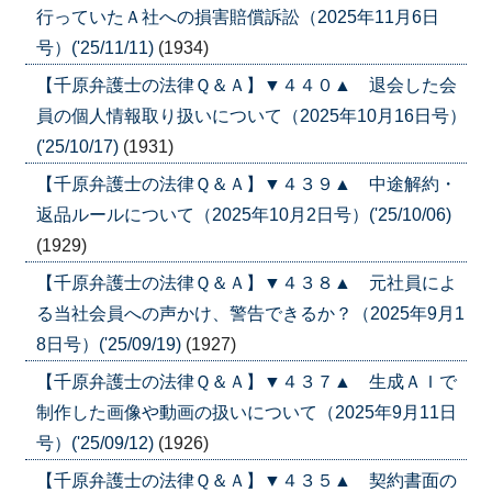
行っていたＡ社への損害賠償訴訟（2025年11月6日
号）('25/11/11)
(1934)
【千原弁護士の法律Ｑ＆Ａ】▼４４０▲ 退会した会
員の個人情報取り扱いについて（2025年10月16日号）
('25/10/17)
(1931)
【千原弁護士の法律Ｑ＆Ａ】▼４３９▲ 中途解約・
返品ルールについて（2025年10月2日号）('25/10/06)
(1929)
【千原弁護士の法律Ｑ＆Ａ】▼４３８▲ 元社員によ
る当社会員への声かけ、警告できるか？（2025年9月1
8日号）('25/09/19)
(1927)
【千原弁護士の法律Ｑ＆Ａ】▼４３７▲ 生成ＡＩで
制作した画像や動画の扱いについて（2025年9月11日
号）('25/09/12)
(1926)
【千原弁護士の法律Ｑ＆Ａ】▼４３５▲ 契約書面の