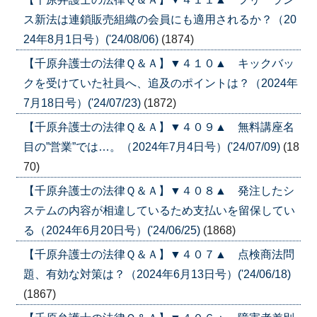
ス新法は連鎖販売組織の会員にも適用されるか？（20
24年8月1日号）('24/08/06)
(1874)
【千原弁護士の法律Ｑ＆Ａ】▼４１０▲ キックバッ
クを受けていた社員へ、追及のポイントは？（2024年
7月18日号）('24/07/23)
(1872)
【千原弁護士の法律Ｑ＆Ａ】▼４０９▲ 無料講座名
目の”営業”では…。（2024年7月4日号）('24/07/09)
(18
70)
【千原弁護士の法律Ｑ＆Ａ】▼４０８▲ 発注したシ
ステムの内容が相違しているため支払いを留保してい
る（2024年6月20日号）('24/06/25)
(1868)
【千原弁護士の法律Ｑ＆Ａ】▼４０７▲ 点検商法問
題、有効な対策は？（2024年6月13日号）('24/06/18)
(1867)