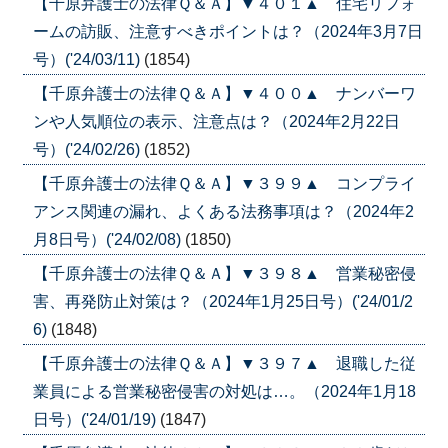
【千原弁護士の法律Ｑ＆Ａ】▼４０１▲ 住宅リフォ
ームの訪販、注意すべきポイントは？（2024年3月7日
号）('24/03/11)
(1854)
【千原弁護士の法律Ｑ＆Ａ】▼４００▲ ナンバーワ
ンや人気順位の表示、注意点は？（2024年2月22日
号）('24/02/26)
(1852)
【千原弁護士の法律Ｑ＆Ａ】▼３９９▲ コンプライ
アンス関連の漏れ、よくある法務事項は？（2024年2
月8日号）('24/02/08)
(1850)
【千原弁護士の法律Ｑ＆Ａ】▼３９８▲ 営業秘密侵
害、再発防止対策は？（2024年1月25日号）('24/01/2
6)
(1848)
【千原弁護士の法律Ｑ＆Ａ】▼３９７▲ 退職した従
業員による営業秘密侵害の対処は…。（2024年1月18
日号）('24/01/19)
(1847)