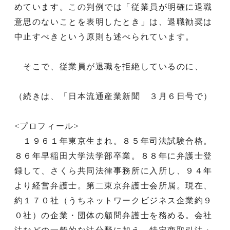
めています。この判例では「従業員が明確に退職
意思のないことを表明したとき」は、退職勧奨は
中止すべきという原則も述べられています。
そこで、従業員が退職を拒絶しているのに、
（続きは、「日本流通産業新聞 ３月６日号で）
<プロフィール>
１９６１年東京生まれ。８５年司法試験合格。
８６年早稲田大学法学部卒業。８８年に弁護士登
録して、さくら共同法律事務所に入所し、９４年
より経営弁護士。第二東京弁護士会所属。現在、
約１７０社（うちネットワークビジネス企業約９
０社）の企業・団体の顧問弁護士を務める。会社