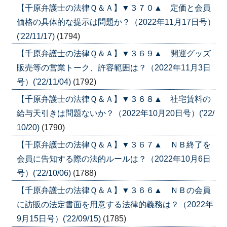
【千原弁護士の法律Ｑ＆Ａ】▼３７０▲ 定価と会員
価格の具体的な提示は問題か？（2022年11月17日号）
('22/11/17)
(1794)
【千原弁護士の法律Ｑ＆Ａ】▼３６９▲ 開運グッズ
販売等の営業トーク、許容範囲は？（2022年11月3日
号）('22/11/04)
(1792)
【千原弁護士の法律Ｑ＆Ａ】▼３６８▲ 社宅賃料の
給与天引きは問題ないか？（2022年10月20日号）('22/
10/20)
(1790)
【千原弁護士の法律Ｑ＆Ａ】▼３６７▲ ＮＢ終了を
会員に告知する際の法的ルールは？（2022年10月6日
号）('22/10/06)
(1788)
【千原弁護士の法律Ｑ＆Ａ】▼３６６▲ ＮＢの会員
に訪販の法定書面を用意する法律的義務は？（2022年
9月15日号）('22/09/15)
(1785)