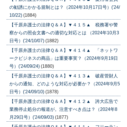
の勧誘にかかる規制とは？（2024年10月17日号）('24/
10/22)
(1884)
【千原弁護士の法律Ｑ＆Ａ】▼４１５▲ 税務署や警
察からの照会文書への適切な対応とは （2024年10月3
日号）('24/10/07)
(1882)
【千原弁護士の法律Ｑ＆Ａ】▼４１４▲ 「ネットワ
ークビジネスの商品」は重要事実？（2024年9月19日
号）('24/09/24)
(1880)
【千原弁護士の法律Ｑ＆Ａ】▼４１３▲ 破産管財人
からの通知、どのような対応が必要か？（2024年9月5
日号）('24/09/10)
(1878)
【千原弁護士の法律Ｑ＆Ａ】▼４１２▲ 誇大広告で
業務停止処分の報道が。注意すべき点は？（2024年8
月29日号）('24/09/03)
(1877)
【千原弁護士の法律Ｑ＆Ａ】▼４１１▲ フリーラン