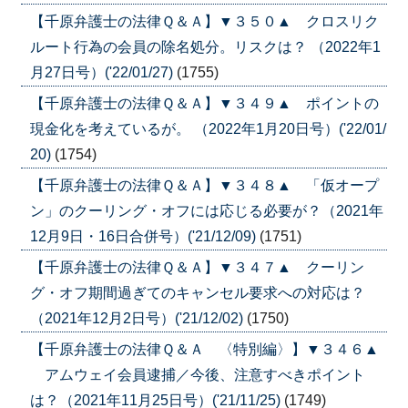
【千原弁護士の法律Ｑ＆Ａ】▼３５０▲ クロスリク
ルート行為の会員の除名処分。リスクは？ （2022年1
月27日号）('22/01/27)
(1755)
【千原弁護士の法律Ｑ＆Ａ】▼３４９▲ ポイントの
現金化を考えているが。 （2022年1月20日号）('22/01/
20)
(1754)
【千原弁護士の法律Ｑ＆Ａ】▼３４８▲ 「仮オープ
ン」のクーリング・オフには応じる必要が？（2021年
12月9日・16日合併号）('21/12/09)
(1751)
【千原弁護士の法律Ｑ＆Ａ】▼３４７▲ クーリン
グ・オフ期間過ぎてのキャンセル要求への対応は？
（2021年12月2日号）('21/12/02)
(1750)
【千原弁護士の法律Ｑ＆Ａ 〈特別編〉】▼３４６▲
アムウェイ会員逮捕／今後、注意すべきポイント
は？（2021年11月25日号）('21/11/25)
(1749)