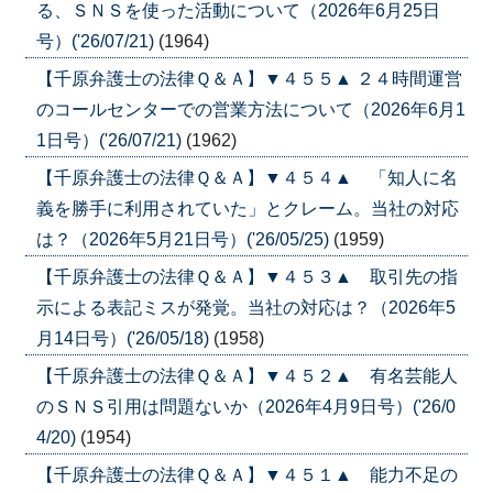
る、ＳＮＳを使った活動について（2026年6月25日
号）('26/07/21)
(1964)
【千原弁護士の法律Ｑ＆Ａ】▼４５５▲ ２４時間運営
のコールセンターでの営業方法について（2026年6月1
1日号）('26/07/21)
(1962)
【千原弁護士の法律Ｑ＆Ａ】▼４５４▲ 「知人に名
義を勝手に利用されていた」とクレーム。当社の対応
は？（2026年5月21日号）('26/05/25)
(1959)
【千原弁護士の法律Ｑ＆Ａ】▼４５３▲ 取引先の指
示による表記ミスが発覚。当社の対応は？（2026年5
月14日号）('26/05/18)
(1958)
【千原弁護士の法律Ｑ＆Ａ】▼４５２▲ 有名芸能人
のＳＮＳ引用は問題ないか（2026年4月9日号）('26/0
4/20)
(1954)
【千原弁護士の法律Ｑ＆Ａ】▼４５１▲ 能力不足の