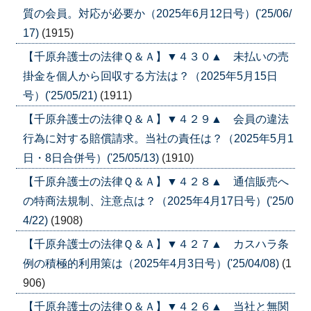
質の会員。対応が必要か（2025年6月12日号）('25/06/
17)
(1915)
【千原弁護士の法律Ｑ＆Ａ】▼４３０▲ 未払いの売
掛金を個人から回収する方法は？（2025年5月15日
号）('25/05/21)
(1911)
【千原弁護士の法律Ｑ＆Ａ】▼４２９▲ 会員の違法
行為に対する賠償請求。当社の責任は？（2025年5月1
日・8日合併号）('25/05/13)
(1910)
【千原弁護士の法律Ｑ＆Ａ】▼４２８▲ 通信販売へ
の特商法規制、注意点は？（2025年4月17日号）('25/0
4/22)
(1908)
【千原弁護士の法律Ｑ＆Ａ】▼４２７▲ カスハラ条
例の積極的利用策は（2025年4月3日号）('25/04/08)
(1
906)
【千原弁護士の法律Ｑ＆Ａ】▼４２６▲ 当社と無関