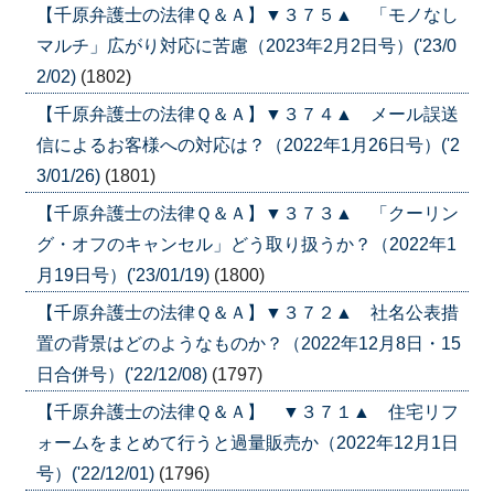
【千原弁護士の法律Ｑ＆Ａ】▼３７５▲ 「モノなし
マルチ」広がり対応に苦慮（2023年2月2日号）('23/0
2/02)
(1802)
【千原弁護士の法律Ｑ＆Ａ】▼３７４▲ メール誤送
信によるお客様への対応は？（2022年1月26日号）('2
3/01/26)
(1801)
【千原弁護士の法律Ｑ＆Ａ】▼３７３▲ 「クーリン
グ・オフのキャンセル」どう取り扱うか？（2022年1
月19日号）('23/01/19)
(1800)
【千原弁護士の法律Ｑ＆Ａ】▼３７２▲ 社名公表措
置の背景はどのようなものか？（2022年12月8日・15
日合併号）('22/12/08)
(1797)
【千原弁護士の法律Ｑ＆Ａ】 ▼３７１▲ 住宅リフ
ォームをまとめて行うと過量販売か（2022年12月1日
号）('22/12/01)
(1796)