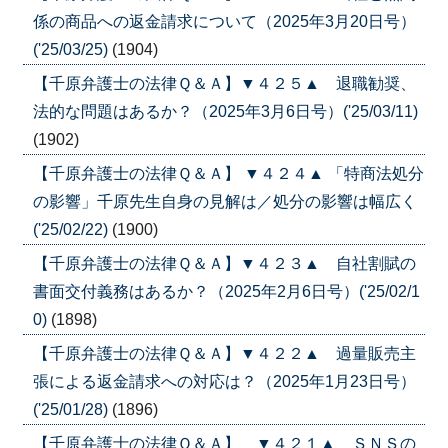
係の商品への返金請求について（2025年3月20日号）
('25/03/25)
(1904)
【千原弁護士の法律Ｑ＆Ａ】▼４２５▲ 退職勧奨、
法的な問題はあるか？（2025年3月6日号）('25/03/11)
(1902)
【千原弁護士の法律Ｑ＆Ａ】 ▼４２４▲ 「特商法処分
の影響」千原先生自身の見解は／処分の影響は幅広く
('25/02/22)
(1900)
【千原弁護士の法律Ｑ＆Ａ】▼４２３▲ 自社割賦の
書面交付義務はあるか？（2025年2月6日号）('25/02/1
0)
(1898)
【千原弁護士の法律Ｑ＆Ａ】▼４２２▲ 過量販売主
張による返金請求への対応は？（2025年1月23日号）
('25/01/28)
(1896)
【千原弁護士の法律Ｑ＆Ａ】 ▼４２１▲ ＳＮＳの