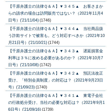
【千原弁護士の法律Ｑ＆Ａ】▼３４５▲ お客さまか
らの請求の場合は訪問販売ではない？（2021年11月4
日号）('21/11/04)
(1746)
【千原弁護士の法律Ｑ＆Ａ】▼３４４▲ 当社商品扱
う詐欺サイトで被害も。どう対応すべきか（2021年10
月21日号）('21/10/21)
(1744)
【千原弁護士の法律Ｑ＆Ａ】▼３４３▲ 遅延損害金
利率は３％に改める必要があるのか？（2021年10月7
日号）('21/10/08)
(1742)
【千原弁護士の法律Ｑ＆Ａ】▼３４２▲ 預託法改正
受け、「特別会員制度」の対応は？（2021年9月23日
号）('21/09/23)
(1740)
【千原弁護士の法律Ｑ＆Ａ】▼３４１▲ 東電子会社
の行政処分受け、当社の必要な対応は？（2021年9月1
6日号）('21/09/16)
(1739)