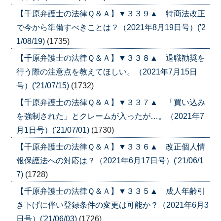
【千原弁護士の法律Ｑ＆Ａ】▼３３９▲ 特商法改正
で今から準備すべきことは？（2021年8月19日号）('2
1/08/19)
(1735)
【千原弁護士の法律Ｑ＆Ａ】▼３３８▲ 退職勧奨を
行う際の注意点を教えてほしい。（2021年7月15日
号）('21/07/15)
(1732)
【千原弁護士の法律Ｑ＆Ａ】▼３３７▲ 「買い込み
を強制された」とクレームが入ったが…。（2021年7
月1日号）('21/07/01)
(1730)
【千原弁護士の法律Ｑ＆Ａ】▼３３６▲ 改正個人情
報保護法への対応は？（2021年6月17日号）('21/06/1
7)
(1728)
【千原弁護士の法律Ｑ＆Ａ】▼３３５▲ 成人年齢引
き下げに伴い登録条件の変更は可能か？（2021年6月3
日号）('21/06/03)
(1726)