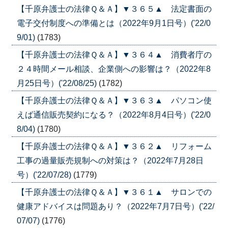
【千原弁護士の法律Ｑ＆Ａ】▼３６５▲ 法定書面の
電子交付制度への準備とは（2022年9月1日号）('22/0
9/01)
(1783)
【千原弁護士の法律Ｑ＆Ａ】▼３６４▲ 消費者庁の
２４時間メール相談、企業側への影響は？（2022年8
月25日号）('22/08/25)
(1782)
【千原弁護士の法律Ｑ＆Ａ】▼３６３▲ パソコン使
えば通信販売契約になる？（2022年8月4日号）('22/0
8/04)
(1780)
【千原弁護士の法律Ｑ＆Ａ】▼３６２▲ リフォーム
工事の過量販売規制への対策は？（2022年7月28日
号）('22/07/28)
(1779)
【千原弁護士の法律Ｑ＆Ａ】▼３６１▲ サロンでの
健康アドバイスは問題あり？（2022年7月7日号）('22/
07/07)
(1776)