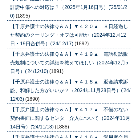
誹謗中傷への対応は？（2025年1月16日号）('25/01/2
0)
(1895)
【千原弁護士の法律Ｑ＆Ａ】▼４２０▲ ８日経過し
た契約のクーリング・オフは可能か（2024年12月12
日・19日合併号）('24/12/17)
(1892)
【千原弁護士の法律Ｑ＆Ａ】▼４１９▲ 電話勧誘販
売規制についての詳細を教えてほしい（2024年12月5
日号）('24/12/10)
(1891)
【千原弁護士の法律Ｑ＆Ａ】▼４１８▲ 返金請求訴
訟、和解した方がいいか？（2024年11月28日号）('24/
12/03)
(1890)
【千原弁護士の法律Ｑ＆Ａ】▼４１７▲ 不備のない
契約書面に関するセンター介入について（2024年11月
14日号）('24/11/18)
(1888)
【千原弁護士の法律Ｑ＆Ａ】▼４１６▲ 愛用者会員