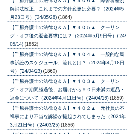
【千原弁護士の法律Ｑ＆Ａ】▼４０６▲ 障害者差別
解消法改正、これまでの方針変更は必要？（2024年5
月23日号）('24/05/28)
(1864)
【千原弁護士の法律Ｑ＆Ａ】▼４０５▲ クーリン
グ・オフ後の返金要求には？（2024年5月9日号）('24/
05/14)
(1862)
【千原弁護士の法律Ｑ＆Ａ】▼４０４▲ 一般的な民
事訴訟のスケジュール、流れとは？（2024年4月18日
号）('24/04/23)
(1860)
【千原弁護士の法律Ｑ＆Ａ】▼４０３▲ クーリン
グ・オフ期間経過後、お届けから９０日未満の返品・
返金について（2024年4月11日号）('24/04/16)
(1859)
【千原弁護士の法律Ｑ＆Ａ】▼４０２▲ 元社員の不
祥事により不当な訴訟が提起されてしまった（2024年
3月21日号）('24/03/25)
(1856)