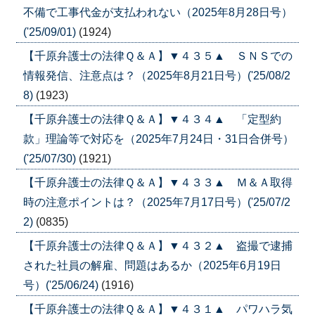
不備で工事代金が支払われない（2025年8月28日号）
('25/09/01)
(1924)
【千原弁護士の法律Ｑ＆Ａ】▼４３５▲ ＳＮＳでの
情報発信、注意点は？（2025年8月21日号）('25/08/2
8)
(1923)
【千原弁護士の法律Ｑ＆Ａ】▼４３４▲ 「定型約
款」理論等で対応を（2025年7月24日・31日合併号）
('25/07/30)
(1921)
【千原弁護士の法律Ｑ＆Ａ】▼４３３▲ Ｍ＆Ａ取得
時の注意ポイントは？（2025年7月17日号）('25/07/2
2)
(0835)
【千原弁護士の法律Ｑ＆Ａ】▼４３２▲ 盗撮で逮捕
された社員の解雇、問題はあるか（2025年6月19日
号）('25/06/24)
(1916)
【千原弁護士の法律Ｑ＆Ａ】▼４３１▲ パワハラ気