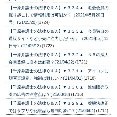
【千原弁護士の法律Ｑ＆Ａ】▼３３４▲ 退会会員の
掘り起こしで情報利用は可能か？（2021年5月20日
号）('21/05/20)
(1724)
【千原弁護士の法律Ｑ＆Ａ】▼３３３▲ 会員独自の
通販サイトなど小売に注力したいが。（2021年5月13
日号）('21/05/13)
(1723)
【千原弁護士の法律Ｑ＆Ａ】▼３３２▲ ＮＢの法人
会員登録に謄本は必要？('21/04/22)
(1721)
【千原弁護士の法律Ｑ＆Ａ】▼３３１▲ アイコンに
顔写真設定。強制は難しい？('21/04/01)
(1718)
【千原弁護士の法律Ｑ＆Ａ】▼３３０▲ 連鎖販売取
引の広告の注意点は？('21/03/18)
(1716)
【千原弁護士の法律Ｑ＆Ａ】▼３２９▲ 薬機法改正
ではサプリや化粧品も規制対象に？('21/03/04)
(1714)