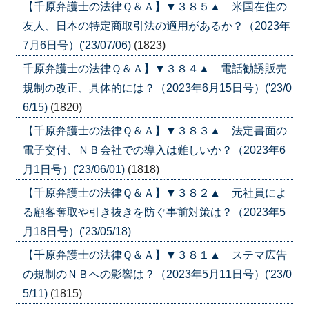
【千原弁護士の法律Ｑ＆Ａ】▼３８５▲ 米国在住の
友人、日本の特定商取引法の適用があるか？（2023年
7月6日号）('23/07/06)
(1823)
千原弁護士の法律Ｑ＆Ａ】▼３８４▲ 電話勧誘販売
規制の改正、具体的には？（2023年6月15日号）('23/0
6/15)
(1820)
【千原弁護士の法律Ｑ＆Ａ】▼３８３▲ 法定書面の
電子交付、ＮＢ会社での導入は難しいか？（2023年6
月1日号）('23/06/01)
(1818)
【千原弁護士の法律Ｑ＆Ａ】▼３８２▲ 元社員によ
る顧客奪取や引き抜きを防ぐ事前対策は？（2023年5
月18日号）('23/05/18)
【千原弁護士の法律Ｑ＆Ａ】▼３８１▲ ステマ広告
の規制のＮＢへの影響は？（2023年5月11日号）('23/0
5/11)
(1815)