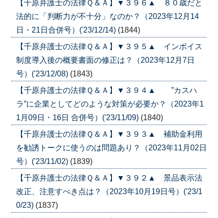
【千原弁護士の法律Ｑ＆Ａ】▼３９６▲ ８０歳だと
法的に「判断力が不十分」なのか？（2023年12月14
日・21日合併号）('23/12/14)
(1844)
【千原弁護士の法律Ｑ＆Ａ】▼３９５▲ インボイス
制度導入後の概要書面の修正は？（2023年12月7日
号）('23/12/08)
(1843)
【千原弁護士の法律Ｑ＆Ａ】▼３９４▲ ”カスハ
ラ”に企業としてどのような対策が必要か？（2023年1
1月09日・16日 合併号）('23/11/09)
(1840)
【千原弁護士の法律Ｑ＆Ａ】▼３９３▲ 補助金利用
を勧誘トークに使うのは問題あり？（2023年11月02日
号）('23/11/02)
(1839)
【千原弁護士の法律Ｑ＆Ａ】▼３９２▲ 景品表示法
改正、注意すべき点は？（2023年10月19日号）('23/1
0/23)
(1837)