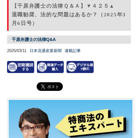
【千原弁護士の法律Ｑ＆Ａ】▼４２５▲
退職勧奨、法的な問題はあるか？（2025年3
月6日号）
千原弁護士の法律Q&A
2025/03/11
日本流通産業新聞
連載記事