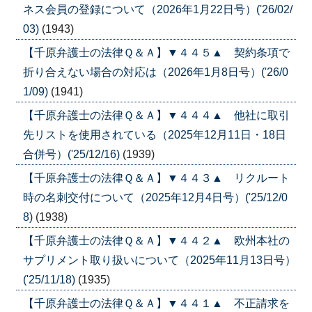
ネス会員の登録について（2026年1月22日号）('26/02/
03)
(1943)
【千原弁護士の法律Ｑ＆Ａ】▼４４５▲ 契約条項で
折り合えない場合の対応は（2026年1月8日号）('26/0
1/09)
(1941)
【千原弁護士の法律Ｑ＆Ａ】▼４４４▲ 他社に取引
先リストを使用されている（2025年12月11日・18日
合併号）('25/12/16)
(1939)
【千原弁護士の法律Ｑ＆Ａ】▼４４３▲ リクルート
時の名刺交付について（2025年12月4日号）('25/12/0
8)
(1938)
【千原弁護士の法律Ｑ＆Ａ】▼４４２▲ 欧州本社の
サプリメント取り扱いについて（2025年11月13日号）
('25/11/18)
(1935)
【千原弁護士の法律Ｑ＆Ａ】▼４４１▲ 不正請求を