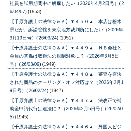
社員を試用期間中に解雇したい（2026年4月2日号）('2
6/04/07)
(1953)
【千原弁護士の法律Ｑ＆Ａ】▼４５０▲ 本店は栃木
県だが、訴訟管轄を東京地方裁判所にしたい（2026年
3月19日号）('26/03/24)
(1951)
【千原弁護士の法律Ｑ＆Ａ】▼４４９▲ ＮＢ会社と
会員の関係は取適法の規制対象に？（2026年3月5日
号）('26/03/09)
(1949)
【千原弁護士の法律Ｑ＆Ａ】▼４４８▲ 審査を否決
された商品のクーリング・オフ対応は？（2026年2月1
9日号）('26/02/24)
(1947)
【千原弁護士の法律Ｑ＆Ａ】▼４４７▲ 法改正で補
助金申請代行は違法に？（2026年2月5日号）('26/02/0
5)
(1945)
【千原弁護士の法律Ｑ＆Ａ】▼４４６▲ 外国人ビジ