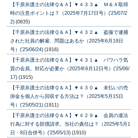
【千原弁護士の法律Ｑ＆Ａ】▼４３３▲ Ｍ＆Ａ取得
時の注意ポイントは？（2025年7月17日号）('25/07/2
2)
(0835)
【千原弁護士の法律Ｑ＆Ａ】▼４３２▲ 盗撮で逮捕
された社員の解雇、問題はあるか（2025年6月19日
号）('25/06/24)
(1916)
【千原弁護士の法律Ｑ＆Ａ】▼４３１▲ パワハラ気
質の会員。対応が必要か（2025年6月12日号）('25/06/
17)
(1915)
【千原弁護士の法律Ｑ＆Ａ】▼４３０▲ 未払いの売
掛金を個人から回収する方法は？（2025年5月15日
号）('25/05/21)
(1911)
【千原弁護士の法律Ｑ＆Ａ】▼４２９▲ 会員の違法
行為に対する賠償請求。当社の責任は？（2025年5月1
日・8日合併号）('25/05/13)
(1910)