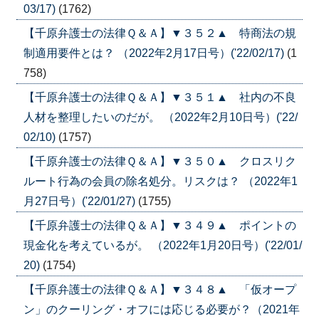
03/17)
(1762)
【千原弁護士の法律Ｑ＆Ａ】▼３５２▲ 特商法の規
制適用要件とは？ （2022年2月17日号）('22/02/17)
(1
758)
【千原弁護士の法律Ｑ＆Ａ】▼３５１▲ 社内の不良
人材を整理したいのだが。 （2022年2月10日号）('22/
02/10)
(1757)
【千原弁護士の法律Ｑ＆Ａ】▼３５０▲ クロスリク
ルート行為の会員の除名処分。リスクは？ （2022年1
月27日号）('22/01/27)
(1755)
【千原弁護士の法律Ｑ＆Ａ】▼３４９▲ ポイントの
現金化を考えているが。 （2022年1月20日号）('22/01/
20)
(1754)
【千原弁護士の法律Ｑ＆Ａ】▼３４８▲ 「仮オープ
ン」のクーリング・オフには応じる必要が？（2021年