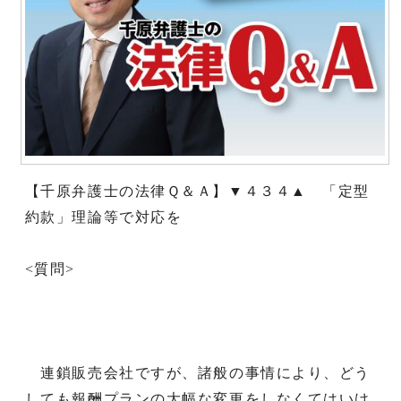
【千原弁護士の法律Ｑ＆Ａ】▼４３４▲ 「定型
約款」理論等で対応を
<質問>
連鎖販売会社ですが、諸般の事情により、どう
しても報酬プランの大幅な変更をしなくてはいけ