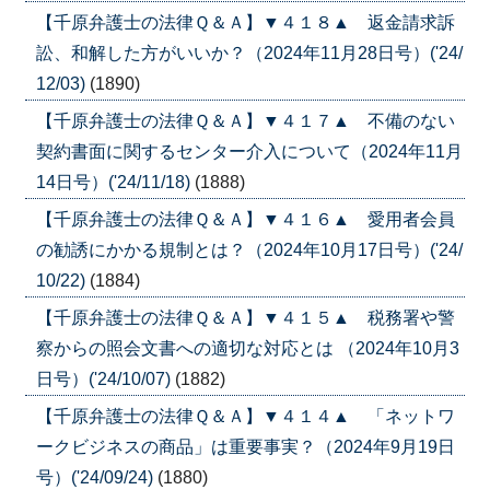
【千原弁護士の法律Ｑ＆Ａ】▼４１８▲ 返金請求訴
訟、和解した方がいいか？（2024年11月28日号）('24/
12/03)
(1890)
【千原弁護士の法律Ｑ＆Ａ】▼４１７▲ 不備のない
契約書面に関するセンター介入について（2024年11月
14日号）('24/11/18)
(1888)
【千原弁護士の法律Ｑ＆Ａ】▼４１６▲ 愛用者会員
の勧誘にかかる規制とは？（2024年10月17日号）('24/
10/22)
(1884)
【千原弁護士の法律Ｑ＆Ａ】▼４１５▲ 税務署や警
察からの照会文書への適切な対応とは （2024年10月3
日号）('24/10/07)
(1882)
【千原弁護士の法律Ｑ＆Ａ】▼４１４▲ 「ネットワ
ークビジネスの商品」は重要事実？（2024年9月19日
号）('24/09/24)
(1880)