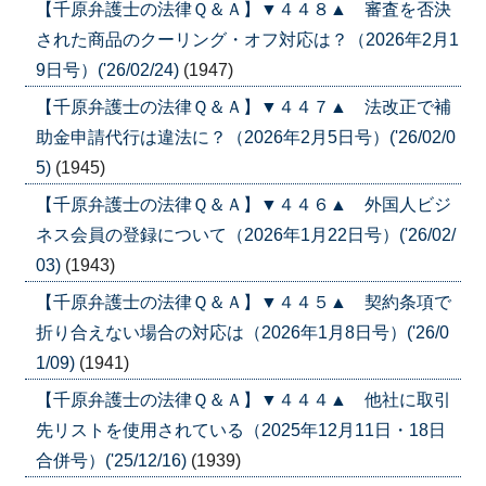
【千原弁護士の法律Ｑ＆Ａ】▼４４８▲ 審査を否決
された商品のクーリング・オフ対応は？（2026年2月1
9日号）('26/02/24)
(1947)
【千原弁護士の法律Ｑ＆Ａ】▼４４７▲ 法改正で補
助金申請代行は違法に？（2026年2月5日号）('26/02/0
5)
(1945)
【千原弁護士の法律Ｑ＆Ａ】▼４４６▲ 外国人ビジ
ネス会員の登録について（2026年1月22日号）('26/02/
03)
(1943)
【千原弁護士の法律Ｑ＆Ａ】▼４４５▲ 契約条項で
折り合えない場合の対応は（2026年1月8日号）('26/0
1/09)
(1941)
【千原弁護士の法律Ｑ＆Ａ】▼４４４▲ 他社に取引
先リストを使用されている（2025年12月11日・18日
合併号）('25/12/16)
(1939)