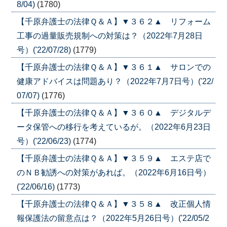
8/04)
(1780)
【千原弁護士の法律Ｑ＆Ａ】▼３６２▲ リフォーム
工事の過量販売規制への対策は？（2022年7月28日
号）('22/07/28)
(1779)
【千原弁護士の法律Ｑ＆Ａ】▼３６１▲ サロンでの
健康アドバイスは問題あり？（2022年7月7日号）('22/
07/07)
(1776)
【千原弁護士の法律Ｑ＆Ａ】▼３６０▲ デジタルデ
ータ保管への移行を考えているが。（2022年6月23日
号）('22/06/23)
(1774)
【千原弁護士の法律Ｑ＆Ａ】▼３５９▲ エステ店で
のＮＢ勧誘への対策があれば。（2022年6月16日号）
('22/06/16)
(1773)
【千原弁護士の法律Ｑ＆Ａ】▼３５８▲ 改正個人情
報保護法の留意点は？（2022年5月26日号）('22/05/2