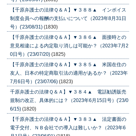
【千原弁護士の法律Ｑ＆Ａ】▼３８８▲ インボイス
制度会員への報酬の支払いについて（2023年8月31日
号）('23/08/31)
(1830)
【千原弁護士の法律Ｑ＆Ａ】▼３８６▲ 面接時との
意見相違による内定取り消しは可能か？（2023年7月2
0日号）('23/07/20)
(1825)
【千原弁護士の法律Ｑ＆Ａ】▼３８５▲ 米国在住の
友人、日本の特定商取引法の適用があるか？（2023年
7月6日号）('23/07/06)
(1823)
千原弁護士の法律Ｑ＆Ａ】▼３８４▲ 電話勧誘販売
規制の改正、具体的には？（2023年6月15日号）('23/0
6/15)
(1820)
【千原弁護士の法律Ｑ＆Ａ】▼３８３▲ 法定書面の
電子交付、ＮＢ会社での導入は難しいか？（2023年6