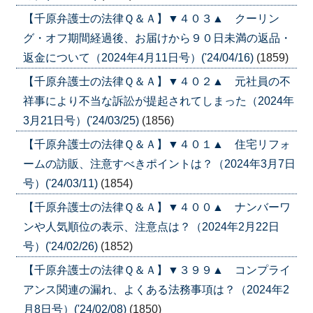
【千原弁護士の法律Ｑ＆Ａ】▼４０３▲ クーリン
グ・オフ期間経過後、お届けから９０日未満の返品・
返金について（2024年4月11日号）('24/04/16)
(1859)
【千原弁護士の法律Ｑ＆Ａ】▼４０２▲ 元社員の不
祥事により不当な訴訟が提起されてしまった（2024年
3月21日号）('24/03/25)
(1856)
【千原弁護士の法律Ｑ＆Ａ】▼４０１▲ 住宅リフォ
ームの訪販、注意すべきポイントは？（2024年3月7日
号）('24/03/11)
(1854)
【千原弁護士の法律Ｑ＆Ａ】▼４００▲ ナンバーワ
ンや人気順位の表示、注意点は？（2024年2月22日
号）('24/02/26)
(1852)
【千原弁護士の法律Ｑ＆Ａ】▼３９９▲ コンプライ
アンス関連の漏れ、よくある法務事項は？（2024年2
月8日号）('24/02/08)
(1850)