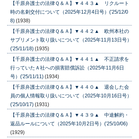
【千原弁護士の法律Ｑ＆Ａ】▼４４３▲ リクルート
時の名刺交付について（2025年12月4日号）('25/12/0
8)
(1938)
【千原弁護士の法律Ｑ＆Ａ】▼４４２▲ 欧州本社の
サプリメント取り扱いについて（2025年11月13日号）
('25/11/18)
(1935)
【千原弁護士の法律Ｑ＆Ａ】▼４４１▲ 不正請求を
行っていたＡ社への損害賠償訴訟（2025年11月6日
号）('25/11/11)
(1934)
【千原弁護士の法律Ｑ＆Ａ】▼４４０▲ 退会した会
員の個人情報取り扱いについて（2025年10月16日号）
('25/10/17)
(1931)
【千原弁護士の法律Ｑ＆Ａ】▼４３９▲ 中途解約・
返品ルールについて（2025年10月2日号）('25/10/06)
(1929)