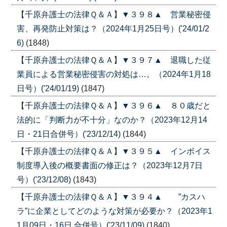
【千原弁護士の法律Ｑ＆Ａ】▼３９８▲ 営業秘密侵
害、再発防止対策は？（2024年1月25日号）('24/01/2
6)
(1848)
【千原弁護士の法律Ｑ＆Ａ】▼３９７▲ 退職した従
業員による営業秘密侵害の対処は…。（2024年1月18
日号）('24/01/19)
(1847)
【千原弁護士の法律Ｑ＆Ａ】▼３９６▲ ８０歳だと
法的に「判断力が不十分」なのか？（2023年12月14
日・21日合併号）('23/12/14)
(1844)
【千原弁護士の法律Ｑ＆Ａ】▼３９５▲ インボイス
制度導入後の概要書面の修正は？（2023年12月7日
号）('23/12/08)
(1843)
【千原弁護士の法律Ｑ＆Ａ】▼３９４▲ ”カスハ
ラ”に企業としてどのような対策が必要か？（2023年1
1月09日・16日 合併号）('23/11/09)
(1840)