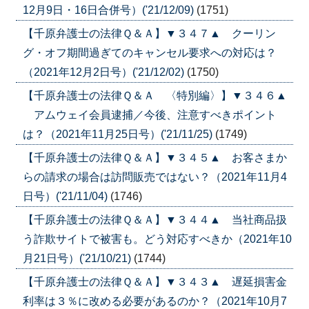
12月9日・16日合併号）('21/12/09)
(1751)
【千原弁護士の法律Ｑ＆Ａ】▼３４７▲ クーリン
グ・オフ期間過ぎてのキャンセル要求への対応は？
（2021年12月2日号）('21/12/02)
(1750)
【千原弁護士の法律Ｑ＆Ａ 〈特別編〉】▼３４６▲
アムウェイ会員逮捕／今後、注意すべきポイント
は？（2021年11月25日号）('21/11/25)
(1749)
【千原弁護士の法律Ｑ＆Ａ】▼３４５▲ お客さまか
らの請求の場合は訪問販売ではない？（2021年11月4
日号）('21/11/04)
(1746)
【千原弁護士の法律Ｑ＆Ａ】▼３４４▲ 当社商品扱
う詐欺サイトで被害も。どう対応すべきか（2021年10
月21日号）('21/10/21)
(1744)
【千原弁護士の法律Ｑ＆Ａ】▼３４３▲ 遅延損害金
利率は３％に改める必要があるのか？（2021年10月7