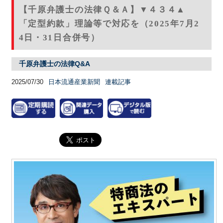
【千原弁護士の法律Ｑ＆Ａ】▼４３４▲
「定型約款」理論等で対応を（2025年7月2
4日・31日合併号）
千原弁護士の法律Q&A
2025/07/30
日本流通産業新聞
連載記事