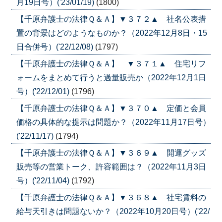
月19日号）('23/01/19)
(1800)
【千原弁護士の法律Ｑ＆Ａ】▼３７２▲ 社名公表措
置の背景はどのようなものか？（2022年12月8日・15
日合併号）('22/12/08)
(1797)
【千原弁護士の法律Ｑ＆Ａ】 ▼３７１▲ 住宅リフ
ォームをまとめて行うと過量販売か（2022年12月1日
号）('22/12/01)
(1796)
【千原弁護士の法律Ｑ＆Ａ】▼３７０▲ 定価と会員
価格の具体的な提示は問題か？（2022年11月17日号）
('22/11/17)
(1794)
【千原弁護士の法律Ｑ＆Ａ】▼３６９▲ 開運グッズ
販売等の営業トーク、許容範囲は？（2022年11月3日
号）('22/11/04)
(1792)
【千原弁護士の法律Ｑ＆Ａ】▼３６８▲ 社宅賃料の
給与天引きは問題ないか？（2022年10月20日号）('22/