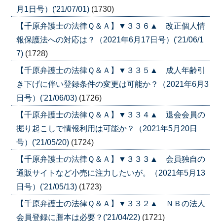
月1日号）('21/07/01)
(1730)
【千原弁護士の法律Ｑ＆Ａ】▼３３６▲ 改正個人情
報保護法への対応は？（2021年6月17日号）('21/06/1
7)
(1728)
【千原弁護士の法律Ｑ＆Ａ】▼３３５▲ 成人年齢引
き下げに伴い登録条件の変更は可能か？（2021年6月3
日号）('21/06/03)
(1726)
【千原弁護士の法律Ｑ＆Ａ】▼３３４▲ 退会会員の
掘り起こしで情報利用は可能か？（2021年5月20日
号）('21/05/20)
(1724)
【千原弁護士の法律Ｑ＆Ａ】▼３３３▲ 会員独自の
通販サイトなど小売に注力したいが。（2021年5月13
日号）('21/05/13)
(1723)
【千原弁護士の法律Ｑ＆Ａ】▼３３２▲ ＮＢの法人
会員登録に謄本は必要？('21/04/22)
(1721)