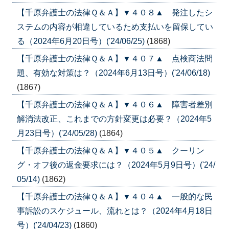
【千原弁護士の法律Ｑ＆Ａ】▼４０８▲ 発注したシ
ステムの内容が相違しているため支払いを留保してい
る（2024年6月20日号）('24/06/25)
(1868)
【千原弁護士の法律Ｑ＆Ａ】▼４０７▲ 点検商法問
題、有効な対策は？（2024年6月13日号）('24/06/18)
(1867)
【千原弁護士の法律Ｑ＆Ａ】▼４０６▲ 障害者差別
解消法改正、これまでの方針変更は必要？（2024年5
月23日号）('24/05/28)
(1864)
【千原弁護士の法律Ｑ＆Ａ】▼４０５▲ クーリン
グ・オフ後の返金要求には？（2024年5月9日号）('24/
05/14)
(1862)
【千原弁護士の法律Ｑ＆Ａ】▼４０４▲ 一般的な民
事訴訟のスケジュール、流れとは？（2024年4月18日
号）('24/04/23)
(1860)