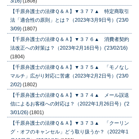
3/16)
(1808)
【千原弁護士の法律Ｑ＆Ａ】▼３７７▲ 特定商取引
法「適合性の原則」とは？（2023年3月9日号）('23/0
3/09)
(1807)
【千原弁護士の法律Ｑ＆Ａ】▼３７６▲ 消費者契約
法改正への対策は？（2023年2月16日号）('23/02/16)
(1804)
【千原弁護士の法律Ｑ＆Ａ】▼３７５▲ 「モノなし
マルチ」広がり対応に苦慮（2023年2月2日号）('23/0
2/02)
(1802)
【千原弁護士の法律Ｑ＆Ａ】▼３７４▲ メール誤送
信によるお客様への対応は？（2022年1月26日号）('2
3/01/26)
(1801)
【千原弁護士の法律Ｑ＆Ａ】▼３７３▲ 「クーリン
グ・オフのキャンセル」どう取り扱うか？（2022年1