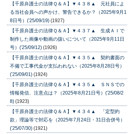
【千原弁護士の法律Ｑ＆Ａ】▼４３８▲ 元社員によ
る当社会員への声かけ、警告できるか？（2025年9月1
8日号）('25/09/19)
(1927)
【千原弁護士の法律Ｑ＆Ａ】▼４３７▲ 生成ＡＩで
制作した画像や動画の扱いについて（2025年9月11日
号）('25/09/12)
(1926)
【千原弁護士の法律Ｑ＆Ａ】▼４３５▲ 契約書面の
不備で工事代金が支払われない（2025年8月28日号）
('25/09/01)
(1924)
【千原弁護士の法律Ｑ＆Ａ】▼４３５▲ ＳＮＳでの
情報発信、注意点は？（2025年8月21日号）('25/08/2
8)
(1923)
【千原弁護士の法律Ｑ＆Ａ】▼４３４▲ 「定型約
款」理論等で対応を（2025年7月24日・31日合併号）
('25/07/30)
(1921)