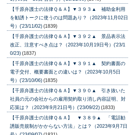
【千原弁護士の法律Ｑ＆Ａ】▼３９３▲ 補助金利用
を勧誘トークに使うのは問題あり？（2023年11月02日
号）('23/11/02)
(1839)
【千原弁護士の法律Ｑ＆Ａ】▼３９２▲ 景品表示法
改正、注意すべき点は？（2023年10月19日号）('23/1
0/23)
(1837)
【千原弁護士の法律Ｑ＆Ａ】▼３９１▲ 契約書面の
電子交付、概要書面との違いは？（2023年10月5日
号）('23/10/06)
(1835)
【千原弁護士の法律Ｑ＆Ａ】▼３９０▲ 引き抜いた
社員の元の会社からの雇用契約取り消し内容証明、対
応策は？（2023年9月21日号）('23/09/22)
(1833)
【千原弁護士の法律Ｑ＆Ａ】 ▼３８９▲ 「電話勧
誘販売規制がかからない方法」とは？（2023年9月7日
号）('23/09/07)
(1831)