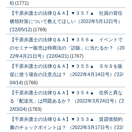
6)
(1771)
【千原弁護士の法律Ｑ＆Ａ】▼３５７▲ 社員の背任
横領対策について教えてほしい（2022年5月12日号）
('22/05/12)
(1769)
【千原弁護士の法律Ｑ＆Ａ】▼３５６▲ イベントで
のセミナー販売は特商法の「訪販」に当たるか？ （20
22年4月21日号）('22/04/21)
(1767)
【千原弁護士の法律Ｑ＆Ａ】▼３５５▲ ＳＮＳを販
促に使う場合の注意点は？ （2022年4月14日号）('22/
04/14)
(1766)
【千原弁護士の法律Ｑ＆Ａ】▼３５４▲ 住所と異な
る「配送先」は問題あるか？ （2022年3月24日号）('2
2/03/24)
(1763)
【千原弁護士の法律Ｑ＆Ａ】▼３５３▲ 賃貸借契約
書のチェックポイントは？ （2022年3月17日号）('22/