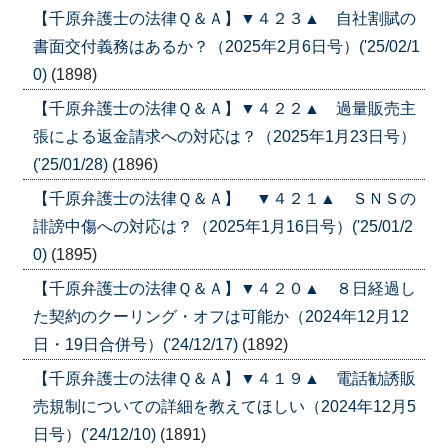
【千原弁護士の法律Ｑ＆Ａ】▼４２３▲ 自社割賦の
書面交付義務はあるか？（2025年2月6日号）('25/02/1
0)
(1898)
【千原弁護士の法律Ｑ＆Ａ】▼４２２▲ 過量販売主
張による返金請求への対応は？（2025年1月23日号）
('25/01/28)
(1896)
【千原弁護士の法律Ｑ＆Ａ】 ▼４２１▲ ＳＮＳの
誹謗中傷への対応は？（2025年1月16日号）('25/01/2
0)
(1895)
【千原弁護士の法律Ｑ＆Ａ】▼４２０▲ ８日経過し
た契約のクーリング・オフは可能か（2024年12月12
日・19日合併号）('24/12/17)
(1892)
【千原弁護士の法律Ｑ＆Ａ】▼４１９▲ 電話勧誘販
売規制についての詳細を教えてほしい（2024年12月5
日号）('24/12/10)
(1891)