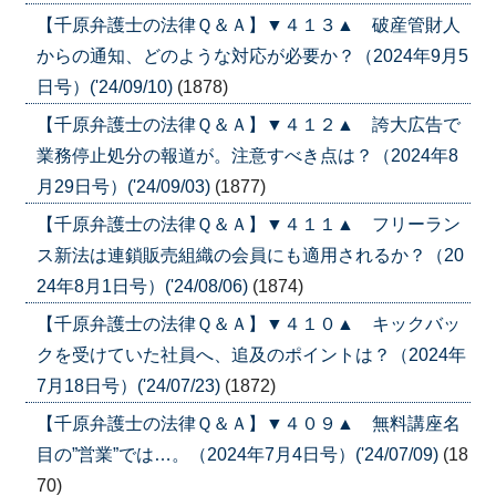
【千原弁護士の法律Ｑ＆Ａ】▼４１３▲ 破産管財人
からの通知、どのような対応が必要か？（2024年9月5
日号）('24/09/10)
(1878)
【千原弁護士の法律Ｑ＆Ａ】▼４１２▲ 誇大広告で
業務停止処分の報道が。注意すべき点は？（2024年8
月29日号）('24/09/03)
(1877)
【千原弁護士の法律Ｑ＆Ａ】▼４１１▲ フリーラン
ス新法は連鎖販売組織の会員にも適用されるか？（20
24年8月1日号）('24/08/06)
(1874)
【千原弁護士の法律Ｑ＆Ａ】▼４１０▲ キックバッ
クを受けていた社員へ、追及のポイントは？（2024年
7月18日号）('24/07/23)
(1872)
【千原弁護士の法律Ｑ＆Ａ】▼４０９▲ 無料講座名
目の”営業”では…。（2024年7月4日号）('24/07/09)
(18
70)