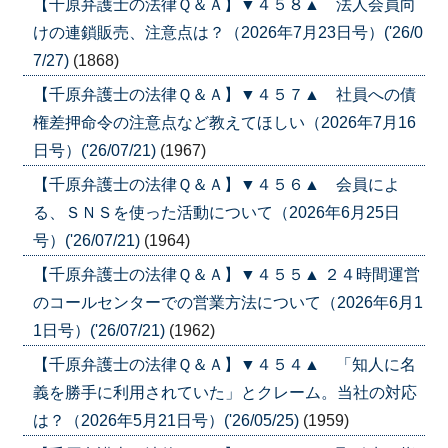
【千原弁護士の法律Ｑ＆Ａ】▼４５８▲ 法人会員向
けの連鎖販売、注意点は？（2026年7月23日号）('26/0
7/27)
(1868)
【千原弁護士の法律Ｑ＆Ａ】▼４５７▲ 社員への債
権差押命令の注意点など教えてほしい（2026年7月16
日号）('26/07/21)
(1967)
【千原弁護士の法律Ｑ＆Ａ】▼４５６▲ 会員によ
る、ＳＮＳを使った活動について（2026年6月25日
号）('26/07/21)
(1964)
【千原弁護士の法律Ｑ＆Ａ】▼４５５▲ ２４時間運営
のコールセンターでの営業方法について（2026年6月1
1日号）('26/07/21)
(1962)
【千原弁護士の法律Ｑ＆Ａ】▼４５４▲ 「知人に名
義を勝手に利用されていた」とクレーム。当社の対応
は？（2026年5月21日号）('26/05/25)
(1959)