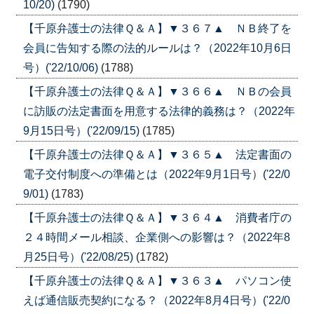
10/20)
(1790)
【千原弁護士の法律Ｑ＆Ａ】▼３６７▲ ＮＢ終了を
会員に告知する際の法的ルールは？（2022年10月6日
号）('22/10/06)
(1788)
【千原弁護士の法律Ｑ＆Ａ】▼３６６▲ ＮＢの会員
に訪販の法定書面を用意する法律的義務は？（2022年
9月15日号）('22/09/15)
(1785)
【千原弁護士の法律Ｑ＆Ａ】▼３６５▲ 法定書面の
電子交付制度への準備とは（2022年9月1日号）('22/0
9/01)
(1783)
【千原弁護士の法律Ｑ＆Ａ】▼３６４▲ 消費者庁の
２４時間メール相談、企業側への影響は？（2022年8
月25日号）('22/08/25)
(1782)
【千原弁護士の法律Ｑ＆Ａ】▼３６３▲ パソコン使
えば通信販売契約になる？（2022年8月4日号）('22/0