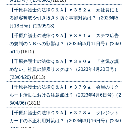
月1日号）('23/06/01)
(1818)
【千原弁護士の法律Ｑ＆Ａ】▼３８２▲ 元社員によ
る顧客奪取や引き抜きを防ぐ事前対策は？（2023年5
月18日号）('23/05/18)
【千原弁護士の法律Ｑ＆Ａ】▼３８１▲ ステマ広告
の規制のＮＢへの影響は？（2023年5月11日号）('23/0
5/11)
(1815)
【千原弁護士の法律Ｑ＆Ａ】▼３８０▲ 「空気が読
めない」社員の解雇リスクは？（2023年4月20日号）
('23/04/20)
(1813)
【千原弁護士の法律Ｑ＆Ａ】▼３７９▲ 会員のリク
ルート活動における注意点は？（2023年4月6日号）('2
3/04/06)
(1811)
【千原弁護士の法律Ｑ＆Ａ】▼３７８▲ クレジット
カードの不正利用対策は？（2023年3月16日号）('23/0