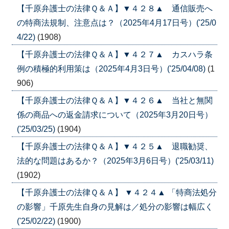
【千原弁護士の法律Ｑ＆Ａ】▼４２８▲ 通信販売へ
の特商法規制、注意点は？（2025年4月17日号）('25/0
4/22)
(1908)
【千原弁護士の法律Ｑ＆Ａ】▼４２７▲ カスハラ条
例の積極的利用策は（2025年4月3日号）('25/04/08)
(1
906)
【千原弁護士の法律Ｑ＆Ａ】▼４２６▲ 当社と無関
係の商品への返金請求について（2025年3月20日号）
('25/03/25)
(1904)
【千原弁護士の法律Ｑ＆Ａ】▼４２５▲ 退職勧奨、
法的な問題はあるか？（2025年3月6日号）('25/03/11)
(1902)
【千原弁護士の法律Ｑ＆Ａ】 ▼４２４▲ 「特商法処分
の影響」千原先生自身の見解は／処分の影響は幅広く
('25/02/22)
(1900)