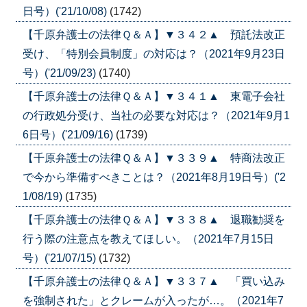
日号）('21/10/08)
(1742)
【千原弁護士の法律Ｑ＆Ａ】▼３４２▲ 預託法改正
受け、「特別会員制度」の対応は？（2021年9月23日
号）('21/09/23)
(1740)
【千原弁護士の法律Ｑ＆Ａ】▼３４１▲ 東電子会社
の行政処分受け、当社の必要な対応は？（2021年9月1
6日号）('21/09/16)
(1739)
【千原弁護士の法律Ｑ＆Ａ】▼３３９▲ 特商法改正
で今から準備すべきことは？（2021年8月19日号）('2
1/08/19)
(1735)
【千原弁護士の法律Ｑ＆Ａ】▼３３８▲ 退職勧奨を
行う際の注意点を教えてほしい。（2021年7月15日
号）('21/07/15)
(1732)
【千原弁護士の法律Ｑ＆Ａ】▼３３７▲ 「買い込み
を強制された」とクレームが入ったが…。（2021年7