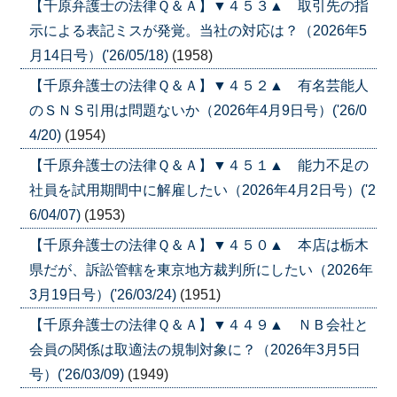
【千原弁護士の法律Ｑ＆Ａ】▼４５３▲ 取引先の指
示による表記ミスが発覚。当社の対応は？（2026年5
月14日号）('26/05/18)
(1958)
【千原弁護士の法律Ｑ＆Ａ】▼４５２▲ 有名芸能人
のＳＮＳ引用は問題ないか（2026年4月9日号）('26/0
4/20)
(1954)
【千原弁護士の法律Ｑ＆Ａ】▼４５１▲ 能力不足の
社員を試用期間中に解雇したい（2026年4月2日号）('2
6/04/07)
(1953)
【千原弁護士の法律Ｑ＆Ａ】▼４５０▲ 本店は栃木
県だが、訴訟管轄を東京地方裁判所にしたい（2026年
3月19日号）('26/03/24)
(1951)
【千原弁護士の法律Ｑ＆Ａ】▼４４９▲ ＮＢ会社と
会員の関係は取適法の規制対象に？（2026年3月5日
号）('26/03/09)
(1949)