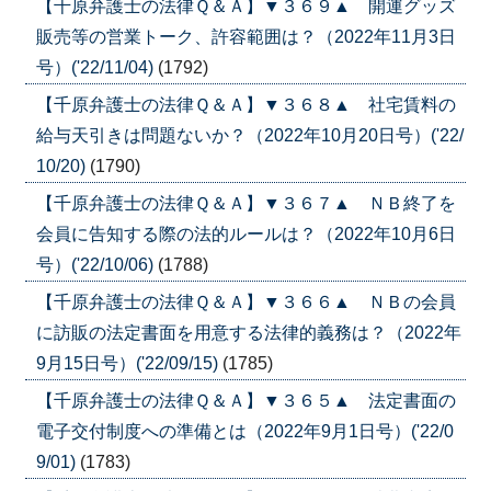
【千原弁護士の法律Ｑ＆Ａ】▼３６９▲ 開運グッズ
販売等の営業トーク、許容範囲は？（2022年11月3日
号）('22/11/04)
(1792)
【千原弁護士の法律Ｑ＆Ａ】▼３６８▲ 社宅賃料の
給与天引きは問題ないか？（2022年10月20日号）('22/
10/20)
(1790)
【千原弁護士の法律Ｑ＆Ａ】▼３６７▲ ＮＢ終了を
会員に告知する際の法的ルールは？（2022年10月6日
号）('22/10/06)
(1788)
【千原弁護士の法律Ｑ＆Ａ】▼３６６▲ ＮＢの会員
に訪販の法定書面を用意する法律的義務は？（2022年
9月15日号）('22/09/15)
(1785)
【千原弁護士の法律Ｑ＆Ａ】▼３６５▲ 法定書面の
電子交付制度への準備とは（2022年9月1日号）('22/0
9/01)
(1783)