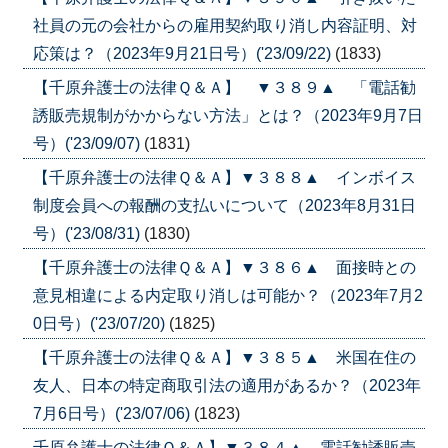
社員の元の会社からの雇用契約取り消し内容証明、対
応策は？（2023年9月21日号）('23/09/22)
(1833)
【千原弁護士の法律Ｑ＆Ａ】 ▼３８９▲ 「電話勧
誘販売規制がかからない方法」とは？（2023年9月7日
号）('23/09/07)
(1831)
【千原弁護士の法律Ｑ＆Ａ】▼３８８▲ インボイス
制度会員への報酬の支払いについて（2023年8月31日
号）('23/08/31)
(1830)
【千原弁護士の法律Ｑ＆Ａ】▼３８６▲ 面接時との
意見相違による内定取り消しは可能か？（2023年7月2
0日号）('23/07/20)
(1825)
【千原弁護士の法律Ｑ＆Ａ】▼３８５▲ 米国在住の
友人、日本の特定商取引法の適用があるか？（2023年
7月6日号）('23/07/06)
(1823)
千原弁護士の法律Ｑ＆Ａ】▼３８４▲ 電話勧誘販売