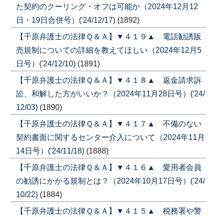
た契約のクーリング・オフは可能か（2024年12月12
日・19日合併号）('24/12/17)
(1892)
【千原弁護士の法律Ｑ＆Ａ】▼４１９▲ 電話勧誘販
売規制についての詳細を教えてほしい（2024年12月5
日号）('24/12/10)
(1891)
【千原弁護士の法律Ｑ＆Ａ】▼４１８▲ 返金請求訴
訟、和解した方がいいか？（2024年11月28日号）('24/
12/03)
(1890)
【千原弁護士の法律Ｑ＆Ａ】▼４１７▲ 不備のない
契約書面に関するセンター介入について（2024年11月
14日号）('24/11/18)
(1888)
【千原弁護士の法律Ｑ＆Ａ】▼４１６▲ 愛用者会員
の勧誘にかかる規制とは？（2024年10月17日号）('24/
10/22)
(1884)
【千原弁護士の法律Ｑ＆Ａ】▼４１５▲ 税務署や警