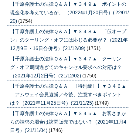
【千原弁護士の法律Ｑ＆Ａ】▼３４９▲ ポイントの
現金化を考えているが。 （2022年1月20日号）('22/01/
20)
(1754)
【千原弁護士の法律Ｑ＆Ａ】▼３４８▲ 「仮オープ
ン」のクーリング・オフには応じる必要が？（2021年
12月9日・16日合併号）('21/12/09)
(1751)
【千原弁護士の法律Ｑ＆Ａ】▼３４７▲ クーリン
グ・オフ期間過ぎてのキャンセル要求への対応は？
（2021年12月2日号）('21/12/02)
(1750)
【千原弁護士の法律Ｑ＆Ａ 〈特別編〉】▼３４６▲
アムウェイ会員逮捕／今後、注意すべきポイント
は？（2021年11月25日号）('21/11/25)
(1749)
【千原弁護士の法律Ｑ＆Ａ】▼３４５▲ お客さまか
らの請求の場合は訪問販売ではない？（2021年11月4
日号）('21/11/04)
(1746)