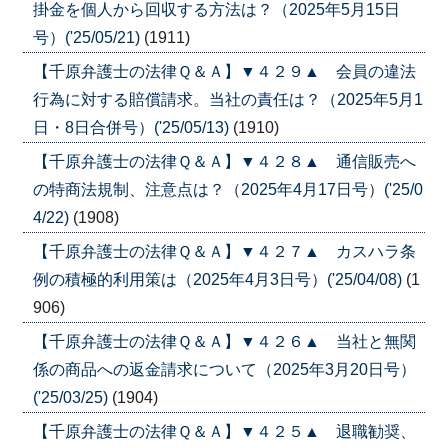
掛金を個人から回収する方法は？（2025年5月15日
号）('25/05/21)
(1911)
【千原弁護士の法律Ｑ＆Ａ】▼４２９▲ 会員の違法
行為に対する賠償請求。当社の責任は？（2025年5月1
日・8日合併号）('25/05/13)
(1910)
【千原弁護士の法律Ｑ＆Ａ】▼４２８▲ 通信販売へ
の特商法規制、注意点は？（2025年4月17日号）('25/0
4/22)
(1908)
【千原弁護士の法律Ｑ＆Ａ】▼４２７▲ カスハラ条
例の積極的利用策は（2025年4月3日号）('25/04/08)
(1
906)
【千原弁護士の法律Ｑ＆Ａ】▼４２６▲ 当社と無関
係の商品への返金請求について（2025年3月20日号）
('25/03/25)
(1904)
【千原弁護士の法律Ｑ＆Ａ】▼４２５▲ 退職勧奨、