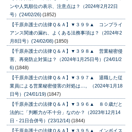
ンや人気順位の表示、注意点は？（2024年2月22日
号）('24/02/26)
(1852)
【千原弁護士の法律Ｑ＆Ａ】▼３９９▲ コンプライ
アンス関連の漏れ、よくある法務事項は？（2024年2
月8日号）('24/02/08)
(1850)
【千原弁護士の法律Ｑ＆Ａ】▼３９８▲ 営業秘密侵
害、再発防止対策は？（2024年1月25日号）('24/01/2
6)
(1848)
【千原弁護士の法律Ｑ＆Ａ】▼３９７▲ 退職した従
業員による営業秘密侵害の対処は…。（2024年1月18
日号）('24/01/19)
(1847)
【千原弁護士の法律Ｑ＆Ａ】▼３９６▲ ８０歳だと
法的に「判断力が不十分」なのか？（2023年12月14
日・21日合併号）('23/12/14)
(1844)
【千原弁護士の法律Ｑ＆Ａ】▼３９５▲ インボイス