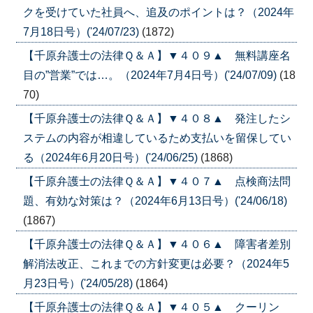
クを受けていた社員へ、追及のポイントは？（2024年
7月18日号）('24/07/23)
(1872)
【千原弁護士の法律Ｑ＆Ａ】▼４０９▲ 無料講座名
目の”営業”では…。（2024年7月4日号）('24/07/09)
(18
70)
【千原弁護士の法律Ｑ＆Ａ】▼４０８▲ 発注したシ
ステムの内容が相違しているため支払いを留保してい
る（2024年6月20日号）('24/06/25)
(1868)
【千原弁護士の法律Ｑ＆Ａ】▼４０７▲ 点検商法問
題、有効な対策は？（2024年6月13日号）('24/06/18)
(1867)
【千原弁護士の法律Ｑ＆Ａ】▼４０６▲ 障害者差別
解消法改正、これまでの方針変更は必要？（2024年5
月23日号）('24/05/28)
(1864)
【千原弁護士の法律Ｑ＆Ａ】▼４０５▲ クーリン