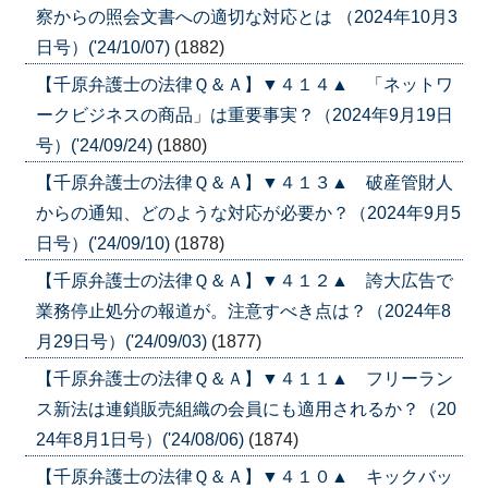
察からの照会文書への適切な対応とは （2024年10月3
日号）('24/10/07)
(1882)
【千原弁護士の法律Ｑ＆Ａ】▼４１４▲ 「ネットワ
ークビジネスの商品」は重要事実？（2024年9月19日
号）('24/09/24)
(1880)
【千原弁護士の法律Ｑ＆Ａ】▼４１３▲ 破産管財人
からの通知、どのような対応が必要か？（2024年9月5
日号）('24/09/10)
(1878)
【千原弁護士の法律Ｑ＆Ａ】▼４１２▲ 誇大広告で
業務停止処分の報道が。注意すべき点は？（2024年8
月29日号）('24/09/03)
(1877)
【千原弁護士の法律Ｑ＆Ａ】▼４１１▲ フリーラン
ス新法は連鎖販売組織の会員にも適用されるか？（20
24年8月1日号）('24/08/06)
(1874)
【千原弁護士の法律Ｑ＆Ａ】▼４１０▲ キックバッ