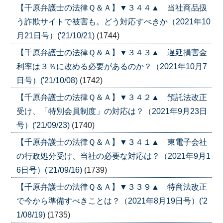
【千原弁護士の法律Ｑ＆Ａ】▼３４４▲ 当社商品扱
う詐欺サイトで被害も。どう対応すべきか（2021年10
月21日号）('21/10/21)
(1744)
【千原弁護士の法律Ｑ＆Ａ】▼３４３▲ 遅延損害金
利率は３％に改める必要があるのか？（2021年10月7
日号）('21/10/08)
(1742)
【千原弁護士の法律Ｑ＆Ａ】▼３４２▲ 預託法改正
受け、「特別会員制度」の対応は？（2021年9月23日
号）('21/09/23)
(1740)
【千原弁護士の法律Ｑ＆Ａ】▼３４１▲ 東電子会社
の行政処分受け、当社の必要な対応は？（2021年9月1
6日号）('21/09/16)
(1739)
【千原弁護士の法律Ｑ＆Ａ】▼３３９▲ 特商法改正
で今から準備すべきことは？（2021年8月19日号）('2
1/08/19)
(1735)