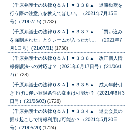
【千原弁護士の法律Ｑ＆Ａ】▼３３８▲ 退職勧奨を
行う際の注意点を教えてほしい。（2021年7月15日
号）('21/07/15)
(1732)
【千原弁護士の法律Ｑ＆Ａ】▼３３７▲ 「買い込み
を強制された」とクレームが入ったが…。（2021年7
月1日号）('21/07/01)
(1730)
【千原弁護士の法律Ｑ＆Ａ】▼３３６▲ 改正個人情
報保護法への対応は？（2021年6月17日号）('21/06/1
7)
(1728)
【千原弁護士の法律Ｑ＆Ａ】▼３３５▲ 成人年齢引
き下げに伴い登録条件の変更は可能か？（2021年6月3
日号）('21/06/03)
(1726)
【千原弁護士の法律Ｑ＆Ａ】▼３３４▲ 退会会員の
掘り起こしで情報利用は可能か？（2021年5月20日
号）('21/05/20)
(1724)