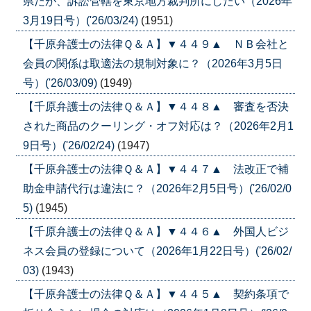
県だが、訴訟管轄を東京地方裁判所にしたい（2026年
3月19日号）('26/03/24)
(1951)
【千原弁護士の法律Ｑ＆Ａ】▼４４９▲ ＮＢ会社と
会員の関係は取適法の規制対象に？（2026年3月5日
号）('26/03/09)
(1949)
【千原弁護士の法律Ｑ＆Ａ】▼４４８▲ 審査を否決
された商品のクーリング・オフ対応は？（2026年2月1
9日号）('26/02/24)
(1947)
【千原弁護士の法律Ｑ＆Ａ】▼４４７▲ 法改正で補
助金申請代行は違法に？（2026年2月5日号）('26/02/0
5)
(1945)
【千原弁護士の法律Ｑ＆Ａ】▼４４６▲ 外国人ビジ
ネス会員の登録について（2026年1月22日号）('26/02/
03)
(1943)
【千原弁護士の法律Ｑ＆Ａ】▼４４５▲ 契約条項で