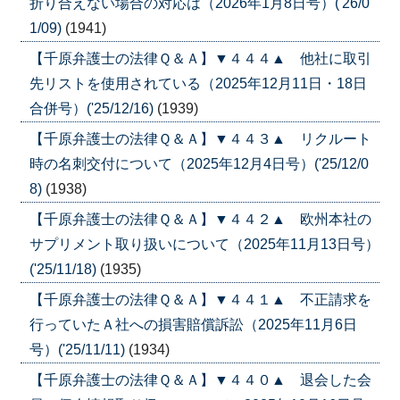
折り合えない場合の対応は（2026年1月8日号）('26/0
1/09)
(1941)
【千原弁護士の法律Ｑ＆Ａ】▼４４４▲ 他社に取引
先リストを使用されている（2025年12月11日・18日
合併号）('25/12/16)
(1939)
【千原弁護士の法律Ｑ＆Ａ】▼４４３▲ リクルート
時の名刺交付について（2025年12月4日号）('25/12/0
8)
(1938)
【千原弁護士の法律Ｑ＆Ａ】▼４４２▲ 欧州本社の
サプリメント取り扱いについて（2025年11月13日号）
('25/11/18)
(1935)
【千原弁護士の法律Ｑ＆Ａ】▼４４１▲ 不正請求を
行っていたＡ社への損害賠償訴訟（2025年11月6日
号）('25/11/11)
(1934)
【千原弁護士の法律Ｑ＆Ａ】▼４４０▲ 退会した会