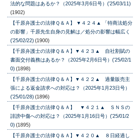
法的な問題はあるか？（2025年3月6日号）('25/03/11)
(1902)
【千原弁護士の法律Ｑ＆Ａ】 ▼４２４▲ 「特商法処分
の影響」千原先生自身の見解は／処分の影響は幅広く
('25/02/22)
(1900)
【千原弁護士の法律Ｑ＆Ａ】▼４２３▲ 自社割賦の
書面交付義務はあるか？（2025年2月6日号）('25/02/1
0)
(1898)
【千原弁護士の法律Ｑ＆Ａ】▼４２２▲ 過量販売主
張による返金請求への対応は？（2025年1月23日号）
('25/01/28)
(1896)
【千原弁護士の法律Ｑ＆Ａ】 ▼４２１▲ ＳＮＳの
誹謗中傷への対応は？（2025年1月16日号）('25/01/2
0)
(1895)
【千原弁護士の法律Ｑ＆Ａ】▼４２０▲ ８日経過し