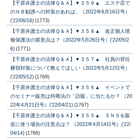
【千原弁護士の法律Ｑ＆Ａ】▼３５９▲ エステ店で
のＮＢ勧誘への対策があれば。（2022年6月16日号）
('22/06/16)
(1773)
【千原弁護士の法律Ｑ＆Ａ】▼３５８▲ 改正個人情
報保護法の留意点は？（2022年5月26日号）('22/05/2
6)
(1771)
【千原弁護士の法律Ｑ＆Ａ】▼３５７▲ 社員の背任
横領対策について教えてほしい（2022年5月12日号）
('22/05/12)
(1769)
【千原弁護士の法律Ｑ＆Ａ】▼３５６▲ イベントで
のセミナー販売は特商法の「訪販」に当たるか？ （20
22年4月21日号）('22/04/21)
(1767)
【千原弁護士の法律Ｑ＆Ａ】▼３５５▲ ＳＮＳを販
促に使う場合の注意点は？ （2022年4月14日号）('22/
04/14)
(1766)