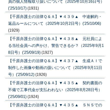
員の個人情報取り扱いについて（2025年10月16日号）
('25/10/17)
(1931)
【千原弁護士の法律Ｑ＆Ａ】▼４３９▲ 中途解約・
返品ルールについて（2025年10月2日号）('25/10/06)
(1929)
【千原弁護士の法律Ｑ＆Ａ】▼４３８▲ 元社員によ
る当社会員への声かけ、警告できるか？（2025年9月1
8日号）('25/09/19)
(1927)
【千原弁護士の法律Ｑ＆Ａ】▼４３７▲ 生成ＡＩで
制作した画像や動画の扱いについて（2025年9月11日
号）('25/09/12)
(1926)
【千原弁護士の法律Ｑ＆Ａ】▼４３５▲ 契約書面の
不備で工事代金が支払われない（2025年8月28日号）
('25/09/01)
(1924)
【千原弁護士の法律Ｑ＆Ａ】▼４３５▲ ＳＮＳでの