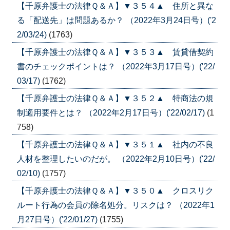
【千原弁護士の法律Ｑ＆Ａ】▼３５４▲ 住所と異な
る「配送先」は問題あるか？ （2022年3月24日号）('2
2/03/24)
(1763)
【千原弁護士の法律Ｑ＆Ａ】▼３５３▲ 賃貸借契約
書のチェックポイントは？ （2022年3月17日号）('22/
03/17)
(1762)
【千原弁護士の法律Ｑ＆Ａ】▼３５２▲ 特商法の規
制適用要件とは？ （2022年2月17日号）('22/02/17)
(1
758)
【千原弁護士の法律Ｑ＆Ａ】▼３５１▲ 社内の不良
人材を整理したいのだが。 （2022年2月10日号）('22/
02/10)
(1757)
【千原弁護士の法律Ｑ＆Ａ】▼３５０▲ クロスリク
ルート行為の会員の除名処分。リスクは？ （2022年1
月27日号）('22/01/27)
(1755)