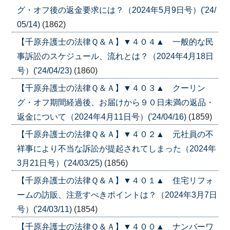
グ・オフ後の返金要求には？（2024年5月9日号）('24/
05/14)
(1862)
【千原弁護士の法律Ｑ＆Ａ】▼４０４▲ 一般的な民
事訴訟のスケジュール、流れとは？（2024年4月18日
号）('24/04/23)
(1860)
【千原弁護士の法律Ｑ＆Ａ】▼４０３▲ クーリン
グ・オフ期間経過後、お届けから９０日未満の返品・
返金について（2024年4月11日号）('24/04/16)
(1859)
【千原弁護士の法律Ｑ＆Ａ】▼４０２▲ 元社員の不
祥事により不当な訴訟が提起されてしまった（2024年
3月21日号）('24/03/25)
(1856)
【千原弁護士の法律Ｑ＆Ａ】▼４０１▲ 住宅リフォ
ームの訪販、注意すべきポイントは？（2024年3月7日
号）('24/03/11)
(1854)
【千原弁護士の法律Ｑ＆Ａ】▼４００▲ ナンバーワ