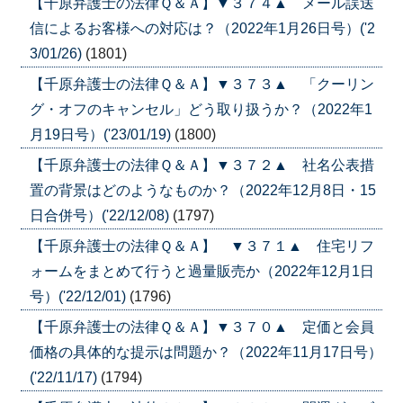
【千原弁護士の法律Ｑ＆Ａ】▼３７４▲ メール誤送
信によるお客様への対応は？（2022年1月26日号）('2
3/01/26)
(1801)
【千原弁護士の法律Ｑ＆Ａ】▼３７３▲ 「クーリン
グ・オフのキャンセル」どう取り扱うか？（2022年1
月19日号）('23/01/19)
(1800)
【千原弁護士の法律Ｑ＆Ａ】▼３７２▲ 社名公表措
置の背景はどのようなものか？（2022年12月8日・15
日合併号）('22/12/08)
(1797)
【千原弁護士の法律Ｑ＆Ａ】 ▼３７１▲ 住宅リフ
ォームをまとめて行うと過量販売か（2022年12月1日
号）('22/12/01)
(1796)
【千原弁護士の法律Ｑ＆Ａ】▼３７０▲ 定価と会員
価格の具体的な提示は問題か？（2022年11月17日号）
('22/11/17)
(1794)