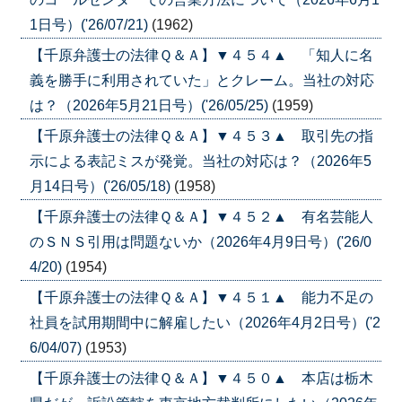
1日号）('26/07/21)
(1962)
【千原弁護士の法律Ｑ＆Ａ】▼４５４▲ 「知人に名
義を勝手に利用されていた」とクレーム。当社の対応
は？（2026年5月21日号）('26/05/25)
(1959)
【千原弁護士の法律Ｑ＆Ａ】▼４５３▲ 取引先の指
示による表記ミスが発覚。当社の対応は？（2026年5
月14日号）('26/05/18)
(1958)
【千原弁護士の法律Ｑ＆Ａ】▼４５２▲ 有名芸能人
のＳＮＳ引用は問題ないか（2026年4月9日号）('26/0
4/20)
(1954)
【千原弁護士の法律Ｑ＆Ａ】▼４５１▲ 能力不足の
社員を試用期間中に解雇したい（2026年4月2日号）('2
6/04/07)
(1953)
【千原弁護士の法律Ｑ＆Ａ】▼４５０▲ 本店は栃木