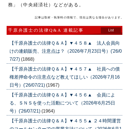
務」（中央経済社）などがある。
記事は取材・執筆時の情報で、現在は異なる場合があります。
千原弁護士の法律Q&A 連載記事
List
【千原弁護士の法律Ｑ＆Ａ】▼４５８▲ 法人会員向
けの連鎖販売、注意点は？（2026年7月23日号）('26/0
7/27)
(1868)
【千原弁護士の法律Ｑ＆Ａ】▼４５７▲ 社員への債
権差押命令の注意点など教えてほしい（2026年7月16
日号）('26/07/21)
(1967)
【千原弁護士の法律Ｑ＆Ａ】▼４５６▲ 会員によ
る、ＳＮＳを使った活動について（2026年6月25日
号）('26/07/21)
(1964)
【千原弁護士の法律Ｑ＆Ａ】▼４５５▲ ２４時間運営
のコールセンターでの営業方法について（2026年6月1