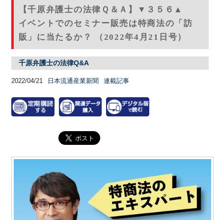
【千原弁護士の法律Ｑ＆Ａ】▼３５６▲
イベントでのセミナー販売は特商法の「訪
販」に当たるか？ （2022年4月21日号）
千原弁護士の法律Q&A
2022/04/21
日本流通産業新聞
連載記事