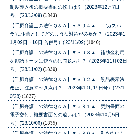
制度導入後の概要書面の修正は？（2023年12月7日
号）('23/12/08)
(1843)
【千原弁護士の法律Ｑ＆Ａ】▼３９４▲ ”カスハ
ラ”に企業としてどのような対策が必要か？（2023年1
1月09日・16日 合併号）('23/11/09)
(1840)
【千原弁護士の法律Ｑ＆Ａ】▼３９３▲ 補助金利用
を勧誘トークに使うのは問題あり？（2023年11月02日
号）('23/11/02)
(1839)
【千原弁護士の法律Ｑ＆Ａ】▼３９２▲ 景品表示法
改正、注意すべき点は？（2023年10月19日号）('23/1
0/23)
(1837)
【千原弁護士の法律Ｑ＆Ａ】▼３９１▲ 契約書面の
電子交付、概要書面との違いは？（2023年10月5日
号）('23/10/06)
(1835)
【千原弁護士の法律Ｑ＆Ａ】▼３９０▲ 引き抜いた