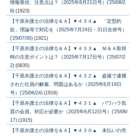
情報発信、注意点は？（2025年8月21日号）('25/08/2
8)
(1923)
【千原弁護士の法律Ｑ＆Ａ】▼４３４▲ 「定型約
款」理論等で対応を（2025年7月24日・31日合併号）
('25/07/30)
(1921)
【千原弁護士の法律Ｑ＆Ａ】▼４３３▲ Ｍ＆Ａ取得
時の注意ポイントは？（2025年7月17日号）('25/07/2
2)
(0835)
【千原弁護士の法律Ｑ＆Ａ】▼４３２▲ 盗撮で逮捕
された社員の解雇、問題はあるか（2025年6月19日
号）('25/06/24)
(1916)
【千原弁護士の法律Ｑ＆Ａ】▼４３１▲ パワハラ気
質の会員。対応が必要か（2025年6月12日号）('25/06/
17)
(1915)
【千原弁護士の法律Ｑ＆Ａ】▼４３０▲ 未払いの売