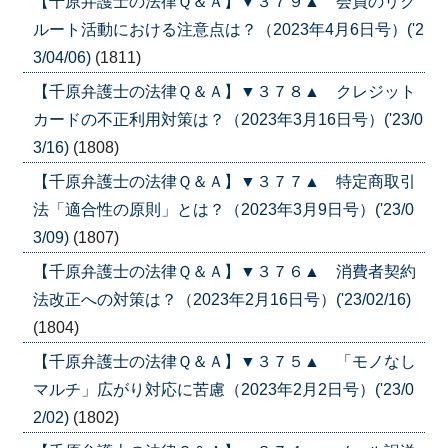
【千原弁護士の法律Ｑ＆Ａ】▼３７９▲ 会員のリク
ルート活動における注意点は？（2023年4月6日号）('2
3/04/06)
(1811)
【千原弁護士の法律Ｑ＆Ａ】▼３７８▲ クレジット
カードの不正利用対策は？（2023年3月16日号）('23/0
3/16)
(1808)
【千原弁護士の法律Ｑ＆Ａ】▼３７７▲ 特定商取引
法「適合性の原則」とは？（2023年3月9日号）('23/0
3/09)
(1807)
【千原弁護士の法律Ｑ＆Ａ】▼３７６▲ 消費者契約
法改正への対策は？（2023年2月16日号）('23/02/16)
(1804)
【千原弁護士の法律Ｑ＆Ａ】▼３７５▲ 「モノなし
マルチ」広がり対応に苦慮（2023年2月2日号）('23/0
2/02)
(1802)