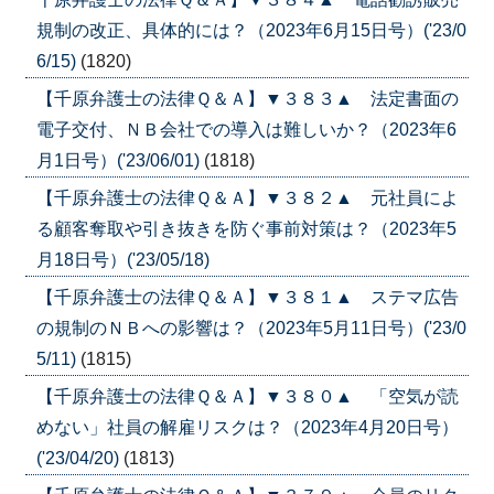
規制の改正、具体的には？（2023年6月15日号）('23/0
6/15)
(1820)
【千原弁護士の法律Ｑ＆Ａ】▼３８３▲ 法定書面の
電子交付、ＮＢ会社での導入は難しいか？（2023年6
月1日号）('23/06/01)
(1818)
【千原弁護士の法律Ｑ＆Ａ】▼３８２▲ 元社員によ
る顧客奪取や引き抜きを防ぐ事前対策は？（2023年5
月18日号）('23/05/18)
【千原弁護士の法律Ｑ＆Ａ】▼３８１▲ ステマ広告
の規制のＮＢへの影響は？（2023年5月11日号）('23/0
5/11)
(1815)
【千原弁護士の法律Ｑ＆Ａ】▼３８０▲ 「空気が読
めない」社員の解雇リスクは？（2023年4月20日号）
('23/04/20)
(1813)