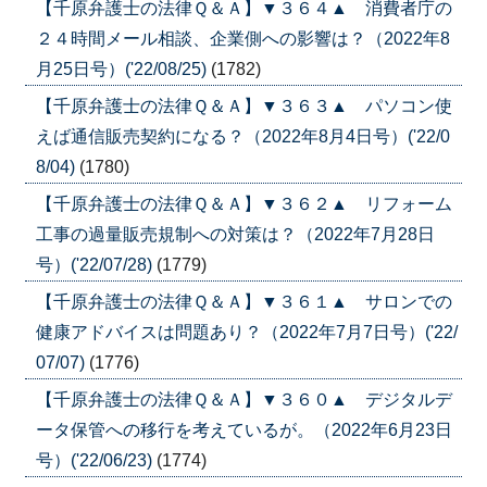
【千原弁護士の法律Ｑ＆Ａ】▼３６４▲ 消費者庁の
２４時間メール相談、企業側への影響は？（2022年8
月25日号）('22/08/25)
(1782)
【千原弁護士の法律Ｑ＆Ａ】▼３６３▲ パソコン使
えば通信販売契約になる？（2022年8月4日号）('22/0
8/04)
(1780)
【千原弁護士の法律Ｑ＆Ａ】▼３６２▲ リフォーム
工事の過量販売規制への対策は？（2022年7月28日
号）('22/07/28)
(1779)
【千原弁護士の法律Ｑ＆Ａ】▼３６１▲ サロンでの
健康アドバイスは問題あり？（2022年7月7日号）('22/
07/07)
(1776)
【千原弁護士の法律Ｑ＆Ａ】▼３６０▲ デジタルデ
ータ保管への移行を考えているが。（2022年6月23日
号）('22/06/23)
(1774)