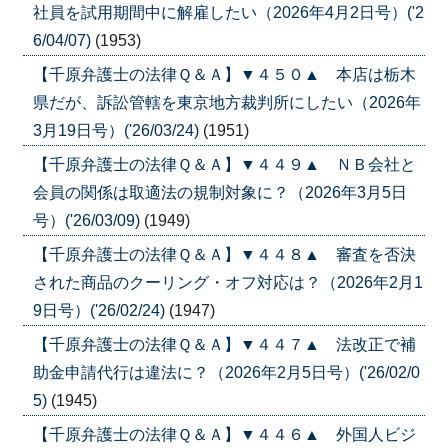
社員を試用期間中に解雇したい（2026年4月2日号）('2
6/04/07)
(1953)
【千原弁護士の法律Ｑ＆Ａ】▼４５０▲ 本店は栃木
県だが、訴訟管轄を東京地方裁判所にしたい（2026年
3月19日号）('26/03/24)
(1951)
【千原弁護士の法律Ｑ＆Ａ】▼４４９▲ ＮＢ会社と
会員の関係は取適法の規制対象に？（2026年3月5日
号）('26/03/09)
(1949)
【千原弁護士の法律Ｑ＆Ａ】▼４４８▲ 審査を否決
された商品のクーリング・オフ対応は？（2026年2月1
9日号）('26/02/24)
(1947)
【千原弁護士の法律Ｑ＆Ａ】▼４４７▲ 法改正で補
助金申請代行は違法に？（2026年2月5日号）('26/02/0
5)
(1945)
【千原弁護士の法律Ｑ＆Ａ】▼４４６▲ 外国人ビジ