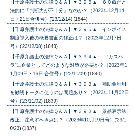
【千原弁護士の法律Ｑ＆Ａ】▼３９６▲ ８０歳だと
法的に「判断力が不十分」なのか？（2023年12月14
日・21日合併号）('23/12/14)
(1844)
【千原弁護士の法律Ｑ＆Ａ】▼３９５▲ インボイス
制度導入後の概要書面の修正は？（2023年12月7日
号）('23/12/08)
(1843)
【千原弁護士の法律Ｑ＆Ａ】▼３９４▲ ”カスハ
ラ”に企業としてどのような対策が必要か？（2023年1
1月09日・16日 合併号）('23/11/09)
(1840)
【千原弁護士の法律Ｑ＆Ａ】▼３９３▲ 補助金利用
を勧誘トークに使うのは問題あり？（2023年11月02日
号）('23/11/02)
(1839)
【千原弁護士の法律Ｑ＆Ａ】▼３９２▲ 景品表示法
改正、注意すべき点は？（2023年10月19日号）('23/1
0/23)
(1837)