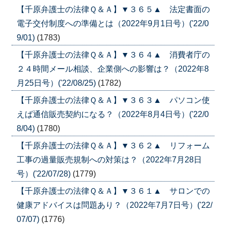
【千原弁護士の法律Ｑ＆Ａ】▼３６５▲ 法定書面の
電子交付制度への準備とは（2022年9月1日号）('22/0
9/01)
(1783)
【千原弁護士の法律Ｑ＆Ａ】▼３６４▲ 消費者庁の
２４時間メール相談、企業側への影響は？（2022年8
月25日号）('22/08/25)
(1782)
【千原弁護士の法律Ｑ＆Ａ】▼３６３▲ パソコン使
えば通信販売契約になる？（2022年8月4日号）('22/0
8/04)
(1780)
【千原弁護士の法律Ｑ＆Ａ】▼３６２▲ リフォーム
工事の過量販売規制への対策は？（2022年7月28日
号）('22/07/28)
(1779)
【千原弁護士の法律Ｑ＆Ａ】▼３６１▲ サロンでの
健康アドバイスは問題あり？（2022年7月7日号）('22/
07/07)
(1776)