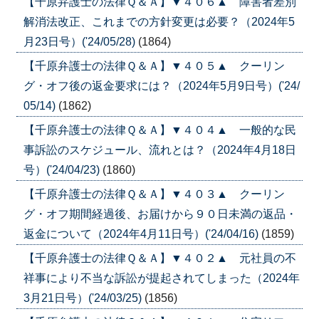
【千原弁護士の法律Ｑ＆Ａ】▼４０６▲ 障害者差別
解消法改正、これまでの方針変更は必要？（2024年5
月23日号）('24/05/28)
(1864)
【千原弁護士の法律Ｑ＆Ａ】▼４０５▲ クーリン
グ・オフ後の返金要求には？（2024年5月9日号）('24/
05/14)
(1862)
【千原弁護士の法律Ｑ＆Ａ】▼４０４▲ 一般的な民
事訴訟のスケジュール、流れとは？（2024年4月18日
号）('24/04/23)
(1860)
【千原弁護士の法律Ｑ＆Ａ】▼４０３▲ クーリン
グ・オフ期間経過後、お届けから９０日未満の返品・
返金について（2024年4月11日号）('24/04/16)
(1859)
【千原弁護士の法律Ｑ＆Ａ】▼４０２▲ 元社員の不
祥事により不当な訴訟が提起されてしまった（2024年
3月21日号）('24/03/25)
(1856)