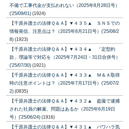
不備で工事代金が支払われない（2025年8月28日号）
('25/09/01)
(1924)
【千原弁護士の法律Ｑ＆Ａ】▼４３５▲ ＳＮＳでの
情報発信、注意点は？（2025年8月21日号）('25/08/2
8)
(1923)
【千原弁護士の法律Ｑ＆Ａ】▼４３４▲ 「定型約
款」理論等で対応を（2025年7月24日・31日合併号）
('25/07/30)
(1921)
【千原弁護士の法律Ｑ＆Ａ】▼４３３▲ Ｍ＆Ａ取得
時の注意ポイントは？（2025年7月17日号）('25/07/2
2)
(0835)
【千原弁護士の法律Ｑ＆Ａ】▼４３２▲ 盗撮で逮捕
された社員の解雇、問題はあるか（2025年6月19日
号）('25/06/24)
(1916)
【千原弁護士の法律Ｑ＆Ａ】▼４３１▲ パワハラ気