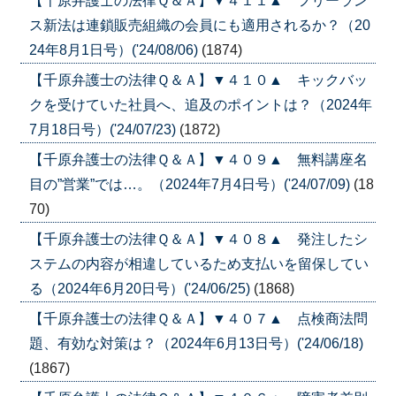
【千原弁護士の法律Ｑ＆Ａ】▼４１１▲ フリーラン
ス新法は連鎖販売組織の会員にも適用されるか？（20
24年8月1日号）('24/08/06)
(1874)
【千原弁護士の法律Ｑ＆Ａ】▼４１０▲ キックバッ
クを受けていた社員へ、追及のポイントは？（2024年
7月18日号）('24/07/23)
(1872)
【千原弁護士の法律Ｑ＆Ａ】▼４０９▲ 無料講座名
目の”営業”では…。（2024年7月4日号）('24/07/09)
(18
70)
【千原弁護士の法律Ｑ＆Ａ】▼４０８▲ 発注したシ
ステムの内容が相違しているため支払いを留保してい
る（2024年6月20日号）('24/06/25)
(1868)
【千原弁護士の法律Ｑ＆Ａ】▼４０７▲ 点検商法問
題、有効な対策は？（2024年6月13日号）('24/06/18)
(1867)