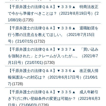
【千原弁護士の法律Ｑ＆Ａ】▼３３９▲ 特商法改正
で今から準備すべきことは？（2021年8月19日号）('2
1/08/19)
(1735)
【千原弁護士の法律Ｑ＆Ａ】▼３３８▲ 退職勧奨を
行う際の注意点を教えてほしい。（2021年7月15日
号）('21/07/15)
(1732)
【千原弁護士の法律Ｑ＆Ａ】▼３３７▲ 「買い込み
を強制された」とクレームが入ったが…。（2021年7
月1日号）('21/07/01)
(1730)
【千原弁護士の法律Ｑ＆Ａ】▼３３６▲ 改正個人情
報保護法への対応は？（2021年6月17日号）('21/06/1
7)
(1728)
【千原弁護士の法律Ｑ＆Ａ】▼３３５▲ 成人年齢引
き下げに伴い登録条件の変更は可能か？（2021年6月3
日号）('21/06/03)
(1726)