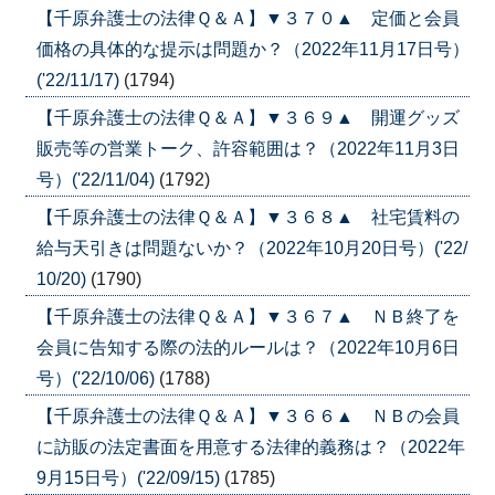
【千原弁護士の法律Ｑ＆Ａ】▼３７０▲ 定価と会員
価格の具体的な提示は問題か？（2022年11月17日号）
('22/11/17)
(1794)
【千原弁護士の法律Ｑ＆Ａ】▼３６９▲ 開運グッズ
販売等の営業トーク、許容範囲は？（2022年11月3日
号）('22/11/04)
(1792)
【千原弁護士の法律Ｑ＆Ａ】▼３６８▲ 社宅賃料の
給与天引きは問題ないか？（2022年10月20日号）('22/
10/20)
(1790)
【千原弁護士の法律Ｑ＆Ａ】▼３６７▲ ＮＢ終了を
会員に告知する際の法的ルールは？（2022年10月6日
号）('22/10/06)
(1788)
【千原弁護士の法律Ｑ＆Ａ】▼３６６▲ ＮＢの会員
に訪販の法定書面を用意する法律的義務は？（2022年
9月15日号）('22/09/15)
(1785)