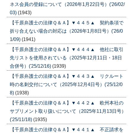
ネス会員の登録について（2026年1月22日号）('26/02/
03)
(1943)
【千原弁護士の法律Ｑ＆Ａ】▼４４５▲ 契約条項で
折り合えない場合の対応は（2026年1月8日号）('26/0
1/09)
(1941)
【千原弁護士の法律Ｑ＆Ａ】▼４４４▲ 他社に取引
先リストを使用されている（2025年12月11日・18日
合併号）('25/12/16)
(1939)
【千原弁護士の法律Ｑ＆Ａ】▼４４３▲ リクルート
時の名刺交付について（2025年12月4日号）('25/12/0
8)
(1938)
【千原弁護士の法律Ｑ＆Ａ】▼４４２▲ 欧州本社の
サプリメント取り扱いについて（2025年11月13日号）
('25/11/18)
(1935)
【千原弁護士の法律Ｑ＆Ａ】▼４４１▲ 不正請求を