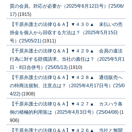
質の会員。対応が必要か（2025年6月12日号）('25/06/
17)
(1915)
【千原弁護士の法律Ｑ＆Ａ】▼４３０▲ 未払いの売
掛金を個人から回収する方法は？（2025年5月15日
号）('25/05/21)
(1911)
【千原弁護士の法律Ｑ＆Ａ】▼４２９▲ 会員の違法
行為に対する賠償請求。当社の責任は？（2025年5月1
日・8日合併号）('25/05/13)
(1910)
【千原弁護士の法律Ｑ＆Ａ】▼４２８▲ 通信販売へ
の特商法規制、注意点は？（2025年4月17日号）('25/0
4/22)
(1908)
【千原弁護士の法律Ｑ＆Ａ】▼４２７▲ カスハラ条
例の積極的利用策は（2025年4月3日号）('25/04/08)
(1
906)
【千原弁護士の法律Ｑ＆Ａ】▼４２６▲ 当社と無関