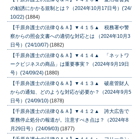
の勧誘にかかる規制とは？（2024年10月17日号）('24/
10/22)
(1884)
【千原弁護士の法律Ｑ＆Ａ】▼４１５▲ 税務署や警
察からの照会文書への適切な対応とは （2024年10月3
日号）('24/10/07)
(1882)
【千原弁護士の法律Ｑ＆Ａ】▼４１４▲ 「ネットワ
ークビジネスの商品」は重要事実？（2024年9月19日
号）('24/09/24)
(1880)
【千原弁護士の法律Ｑ＆Ａ】▼４１３▲ 破産管財人
からの通知、どのような対応が必要か？（2024年9月5
日号）('24/09/10)
(1878)
【千原弁護士の法律Ｑ＆Ａ】▼４１２▲ 誇大広告で
業務停止処分の報道が。注意すべき点は？（2024年8
月29日号）('24/09/03)
(1877)