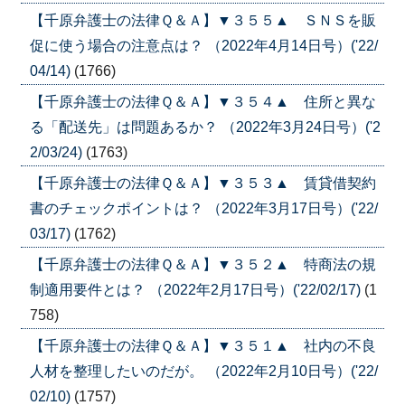
【千原弁護士の法律Ｑ＆Ａ】▼３５５▲ ＳＮＳを販
促に使う場合の注意点は？ （2022年4月14日号）('22/
04/14)
(1766)
【千原弁護士の法律Ｑ＆Ａ】▼３５４▲ 住所と異な
る「配送先」は問題あるか？ （2022年3月24日号）('2
2/03/24)
(1763)
【千原弁護士の法律Ｑ＆Ａ】▼３５３▲ 賃貸借契約
書のチェックポイントは？ （2022年3月17日号）('22/
03/17)
(1762)
【千原弁護士の法律Ｑ＆Ａ】▼３５２▲ 特商法の規
制適用要件とは？ （2022年2月17日号）('22/02/17)
(1
758)
【千原弁護士の法律Ｑ＆Ａ】▼３５１▲ 社内の不良
人材を整理したいのだが。 （2022年2月10日号）('22/
02/10)
(1757)