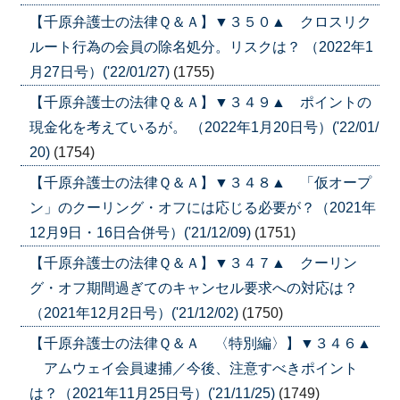
【千原弁護士の法律Ｑ＆Ａ】▼３５０▲ クロスリク
ルート行為の会員の除名処分。リスクは？ （2022年1
月27日号）('22/01/27)
(1755)
【千原弁護士の法律Ｑ＆Ａ】▼３４９▲ ポイントの
現金化を考えているが。 （2022年1月20日号）('22/01/
20)
(1754)
【千原弁護士の法律Ｑ＆Ａ】▼３４８▲ 「仮オープ
ン」のクーリング・オフには応じる必要が？（2021年
12月9日・16日合併号）('21/12/09)
(1751)
【千原弁護士の法律Ｑ＆Ａ】▼３４７▲ クーリン
グ・オフ期間過ぎてのキャンセル要求への対応は？
（2021年12月2日号）('21/12/02)
(1750)
【千原弁護士の法律Ｑ＆Ａ 〈特別編〉】▼３４６▲
アムウェイ会員逮捕／今後、注意すべきポイント
は？（2021年11月25日号）('21/11/25)
(1749)