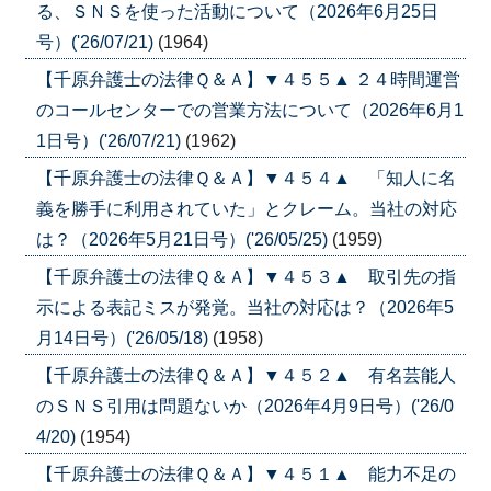
る、ＳＮＳを使った活動について（2026年6月25日
号）('26/07/21)
(1964)
【千原弁護士の法律Ｑ＆Ａ】▼４５５▲ ２４時間運営
のコールセンターでの営業方法について（2026年6月1
1日号）('26/07/21)
(1962)
【千原弁護士の法律Ｑ＆Ａ】▼４５４▲ 「知人に名
義を勝手に利用されていた」とクレーム。当社の対応
は？（2026年5月21日号）('26/05/25)
(1959)
【千原弁護士の法律Ｑ＆Ａ】▼４５３▲ 取引先の指
示による表記ミスが発覚。当社の対応は？（2026年5
月14日号）('26/05/18)
(1958)
【千原弁護士の法律Ｑ＆Ａ】▼４５２▲ 有名芸能人
のＳＮＳ引用は問題ないか（2026年4月9日号）('26/0
4/20)
(1954)
【千原弁護士の法律Ｑ＆Ａ】▼４５１▲ 能力不足の