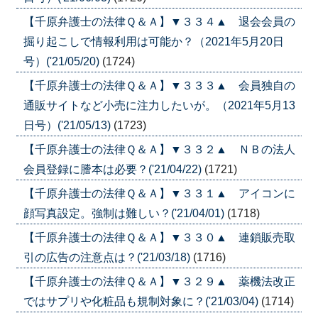
【千原弁護士の法律Ｑ＆Ａ】▼３３４▲ 退会会員の
掘り起こしで情報利用は可能か？（2021年5月20日
号）('21/05/20)
(1724)
【千原弁護士の法律Ｑ＆Ａ】▼３３３▲ 会員独自の
通販サイトなど小売に注力したいが。（2021年5月13
日号）('21/05/13)
(1723)
【千原弁護士の法律Ｑ＆Ａ】▼３３２▲ ＮＢの法人
会員登録に謄本は必要？('21/04/22)
(1721)
【千原弁護士の法律Ｑ＆Ａ】▼３３１▲ アイコンに
顔写真設定。強制は難しい？('21/04/01)
(1718)
【千原弁護士の法律Ｑ＆Ａ】▼３３０▲ 連鎖販売取
引の広告の注意点は？('21/03/18)
(1716)
【千原弁護士の法律Ｑ＆Ａ】▼３２９▲ 薬機法改正
ではサプリや化粧品も規制対象に？('21/03/04)
(1714)