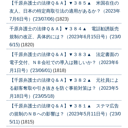
【千原弁護士の法律Ｑ＆Ａ】▼３８５▲ 米国在住の
友人、日本の特定商取引法の適用があるか？（2023年
7月6日号）('23/07/06)
(1823)
千原弁護士の法律Ｑ＆Ａ】▼３８４▲ 電話勧誘販売
規制の改正、具体的には？（2023年6月15日号）('23/0
6/15)
(1820)
【千原弁護士の法律Ｑ＆Ａ】▼３８３▲ 法定書面の
電子交付、ＮＢ会社での導入は難しいか？（2023年6
月1日号）('23/06/01)
(1818)
【千原弁護士の法律Ｑ＆Ａ】▼３８２▲ 元社員によ
る顧客奪取や引き抜きを防ぐ事前対策は？（2023年5
月18日号）('23/05/18)
【千原弁護士の法律Ｑ＆Ａ】▼３８１▲ ステマ広告
の規制のＮＢへの影響は？（2023年5月11日号）('23/0
5/11)
(1815)