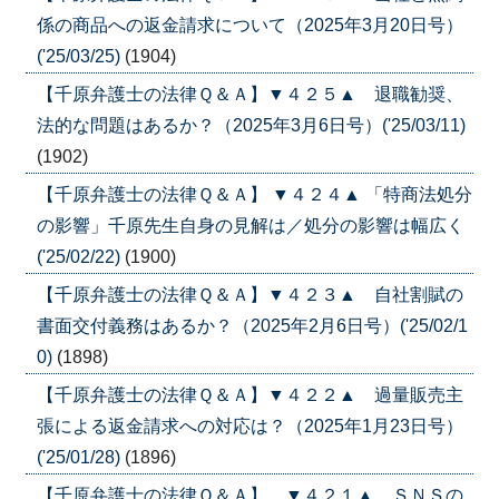
係の商品への返金請求について（2025年3月20日号）
('25/03/25)
(1904)
【千原弁護士の法律Ｑ＆Ａ】▼４２５▲ 退職勧奨、
法的な問題はあるか？（2025年3月6日号）('25/03/11)
(1902)
【千原弁護士の法律Ｑ＆Ａ】 ▼４２４▲ 「特商法処分
の影響」千原先生自身の見解は／処分の影響は幅広く
('25/02/22)
(1900)
【千原弁護士の法律Ｑ＆Ａ】▼４２３▲ 自社割賦の
書面交付義務はあるか？（2025年2月6日号）('25/02/1
0)
(1898)
【千原弁護士の法律Ｑ＆Ａ】▼４２２▲ 過量販売主
張による返金請求への対応は？（2025年1月23日号）
('25/01/28)
(1896)
【千原弁護士の法律Ｑ＆Ａ】 ▼４２１▲ ＳＮＳの