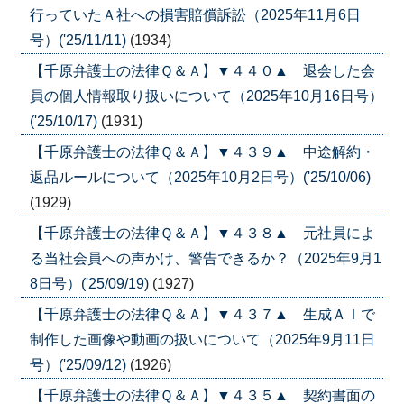
行っていたＡ社への損害賠償訴訟（2025年11月6日
号）('25/11/11)
(1934)
【千原弁護士の法律Ｑ＆Ａ】▼４４０▲ 退会した会
員の個人情報取り扱いについて（2025年10月16日号）
('25/10/17)
(1931)
【千原弁護士の法律Ｑ＆Ａ】▼４３９▲ 中途解約・
返品ルールについて（2025年10月2日号）('25/10/06)
(1929)
【千原弁護士の法律Ｑ＆Ａ】▼４３８▲ 元社員によ
る当社会員への声かけ、警告できるか？（2025年9月1
8日号）('25/09/19)
(1927)
【千原弁護士の法律Ｑ＆Ａ】▼４３７▲ 生成ＡＩで
制作した画像や動画の扱いについて（2025年9月11日
号）('25/09/12)
(1926)
【千原弁護士の法律Ｑ＆Ａ】▼４３５▲ 契約書面の