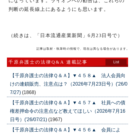
になっています。ライオンへの勧告は、これらの
判断の延長線上にあるようにも思います。
（続きは、「日本流通産業新聞」6月23日号で）
記事は取材・執筆時の情報で、現在は異なる場合があります。
千原弁護士の法律Q&A 連載記事
List
【千原弁護士の法律Ｑ＆Ａ】▼４５８▲ 法人会員向
けの連鎖販売、注意点は？（2026年7月23日号）('26/0
7/27)
(1868)
【千原弁護士の法律Ｑ＆Ａ】▼４５７▲ 社員への債
権差押命令の注意点など教えてほしい（2026年7月16
日号）('26/07/21)
(1967)
【千原弁護士の法律Ｑ＆Ａ】▼４５６▲ 会員によ