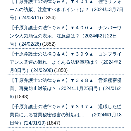
【千原弁護士の法律Ｑ＆Ａ】▼４０１▲ 住宅リフォ
ームの訪販、注意すべきポイントは？（2024年3月7日
号）('24/03/11)
(1854)
【千原弁護士の法律Ｑ＆Ａ】▼４００▲ ナンバーワ
ンや人気順位の表示、注意点は？（2024年2月22日
号）('24/02/26)
(1852)
【千原弁護士の法律Ｑ＆Ａ】▼３９９▲ コンプライ
アンス関連の漏れ、よくある法務事項は？（2024年2
月8日号）('24/02/08)
(1850)
【千原弁護士の法律Ｑ＆Ａ】▼３９８▲ 営業秘密侵
害、再発防止対策は？（2024年1月25日号）('24/01/2
6)
(1848)
【千原弁護士の法律Ｑ＆Ａ】▼３９７▲ 退職した従
業員による営業秘密侵害の対処は…。（2024年1月18
日号）('24/01/19)
(1847)