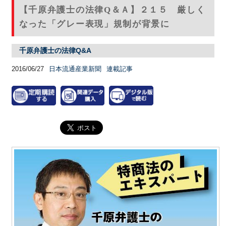
【千原弁護士の法律Q＆Ａ】２１５ 厳しく
なった「グレー表現」規制が背景に
千原弁護士の法律Q&A
2016/06/27
日本流通産業新聞
連載記事