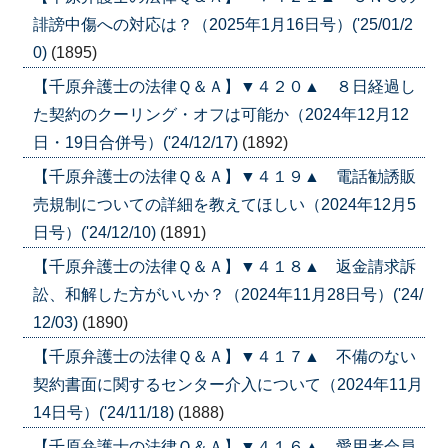
誹謗中傷への対応は？（2025年1月16日号）('25/01/2
0)
(1895)
【千原弁護士の法律Ｑ＆Ａ】▼４２０▲ ８日経過し
た契約のクーリング・オフは可能か（2024年12月12
日・19日合併号）('24/12/17)
(1892)
【千原弁護士の法律Ｑ＆Ａ】▼４１９▲ 電話勧誘販
売規制についての詳細を教えてほしい（2024年12月5
日号）('24/12/10)
(1891)
【千原弁護士の法律Ｑ＆Ａ】▼４１８▲ 返金請求訴
訟、和解した方がいいか？（2024年11月28日号）('24/
12/03)
(1890)
【千原弁護士の法律Ｑ＆Ａ】▼４１７▲ 不備のない
契約書面に関するセンター介入について（2024年11月
14日号）('24/11/18)
(1888)
【千原弁護士の法律Ｑ＆Ａ】▼４１６▲ 愛用者会員