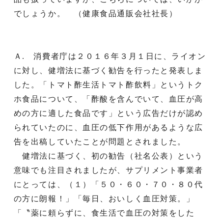
でしょうか。 （健康食品通販会社社長）
Ａ. 消費者庁は２０１６年３月１日に、ライオン
に対し、健増法に基づく勧告を行ったと発表しま
した。「トマト酢生活トマト酢飲料」というトク
ホ食品について、「酢酸を含んでいて、血圧が高
めの方に適した食品です」という広告だけが認め
られていたのに、血圧の低下作用があるような広
告を出稿していたことが問題とされました。
健増法に基づく、初の勧告（社名公表）という
意味でも注目されましたが、サプリメント事業者
にとっては、（１）「５０・６０・７０・８０代
の方に朗報！」「毎日、おいしく血圧対策。」
「〝薬に頼らずに、食生活で血圧の対策をした