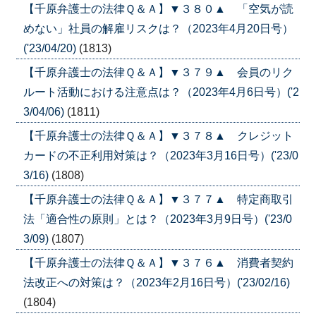
【千原弁護士の法律Ｑ＆Ａ】▼３８０▲ 「空気が読
めない」社員の解雇リスクは？（2023年4月20日号）
('23/04/20)
(1813)
【千原弁護士の法律Ｑ＆Ａ】▼３７９▲ 会員のリク
ルート活動における注意点は？（2023年4月6日号）('2
3/04/06)
(1811)
【千原弁護士の法律Ｑ＆Ａ】▼３７８▲ クレジット
カードの不正利用対策は？（2023年3月16日号）('23/0
3/16)
(1808)
【千原弁護士の法律Ｑ＆Ａ】▼３７７▲ 特定商取引
法「適合性の原則」とは？（2023年3月9日号）('23/0
3/09)
(1807)
【千原弁護士の法律Ｑ＆Ａ】▼３７６▲ 消費者契約
法改正への対策は？（2023年2月16日号）('23/02/16)
(1804)