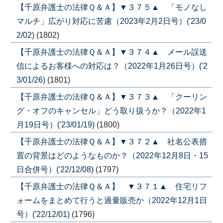
【千原弁護士の法律Ｑ＆Ａ】▼３７５▲ 「モノなし
マルチ」広がり対応に苦慮（2023年2月2日号）('23/0
2/02)
(1802)
【千原弁護士の法律Ｑ＆Ａ】▼３７４▲ メール誤送
信によるお客様への対応は？（2022年1月26日号）('2
3/01/26)
(1801)
【千原弁護士の法律Ｑ＆Ａ】▼３７３▲ 「クーリン
グ・オフのキャンセル」どう取り扱うか？（2022年1
月19日号）('23/01/19)
(1800)
【千原弁護士の法律Ｑ＆Ａ】▼３７２▲ 社名公表措
置の背景はどのようなものか？（2022年12月8日・15
日合併号）('22/12/08)
(1797)
【千原弁護士の法律Ｑ＆Ａ】 ▼３７１▲ 住宅リフ
ォームをまとめて行うと過量販売か（2022年12月1日
号）('22/12/01)
(1796)