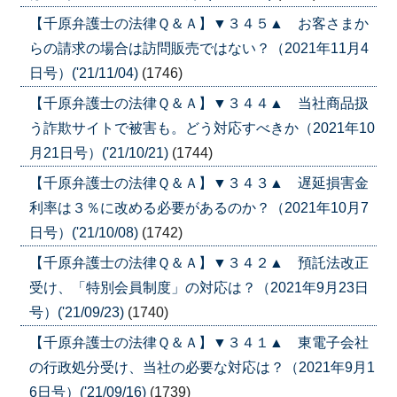
【千原弁護士の法律Ｑ＆Ａ】▼３４５▲ お客さまか
らの請求の場合は訪問販売ではない？（2021年11月4
日号）('21/11/04)
(1746)
【千原弁護士の法律Ｑ＆Ａ】▼３４４▲ 当社商品扱
う詐欺サイトで被害も。どう対応すべきか（2021年10
月21日号）('21/10/21)
(1744)
【千原弁護士の法律Ｑ＆Ａ】▼３４３▲ 遅延損害金
利率は３％に改める必要があるのか？（2021年10月7
日号）('21/10/08)
(1742)
【千原弁護士の法律Ｑ＆Ａ】▼３４２▲ 預託法改正
受け、「特別会員制度」の対応は？（2021年9月23日
号）('21/09/23)
(1740)
【千原弁護士の法律Ｑ＆Ａ】▼３４１▲ 東電子会社
の行政処分受け、当社の必要な対応は？（2021年9月1
6日号）('21/09/16)
(1739)