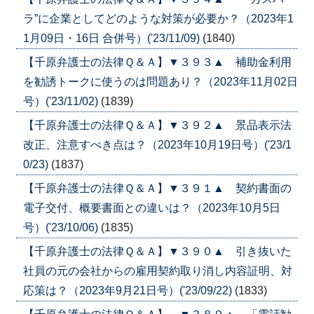
ラ”に企業としてどのような対策が必要か？（2023年1
1月09日・16日 合併号）('23/11/09)
(1840)
【千原弁護士の法律Ｑ＆Ａ】▼３９３▲ 補助金利用
を勧誘トークに使うのは問題あり？（2023年11月02日
号）('23/11/02)
(1839)
【千原弁護士の法律Ｑ＆Ａ】▼３９２▲ 景品表示法
改正、注意すべき点は？（2023年10月19日号）('23/1
0/23)
(1837)
【千原弁護士の法律Ｑ＆Ａ】▼３９１▲ 契約書面の
電子交付、概要書面との違いは？（2023年10月5日
号）('23/10/06)
(1835)
【千原弁護士の法律Ｑ＆Ａ】▼３９０▲ 引き抜いた
社員の元の会社からの雇用契約取り消し内容証明、対
応策は？（2023年9月21日号）('23/09/22)
(1833)