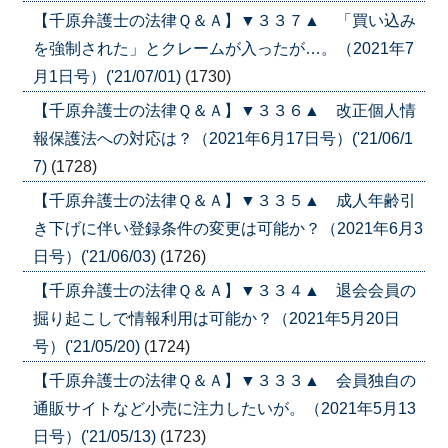
【千原弁護士の法律Ｑ＆Ａ】▼３３７▲ 「買い込み
を強制された」とクレームが入ったが…。（2021年7
月1日号）('21/07/01)
(1730)
【千原弁護士の法律Ｑ＆Ａ】▼３３６▲ 改正個人情
報保護法への対応は？（2021年6月17日号）('21/06/1
7)
(1728)
【千原弁護士の法律Ｑ＆Ａ】▼３３５▲ 成人年齢引
き下げに伴い登録条件の変更は可能か？（2021年6月3
日号）('21/06/03)
(1726)
【千原弁護士の法律Ｑ＆Ａ】▼３３４▲ 退会会員の
掘り起こしで情報利用は可能か？（2021年5月20日
号）('21/05/20)
(1724)
【千原弁護士の法律Ｑ＆Ａ】▼３３３▲ 会員独自の
通販サイトなど小売に注力したいが。（2021年5月13
日号）('21/05/13)
(1723)