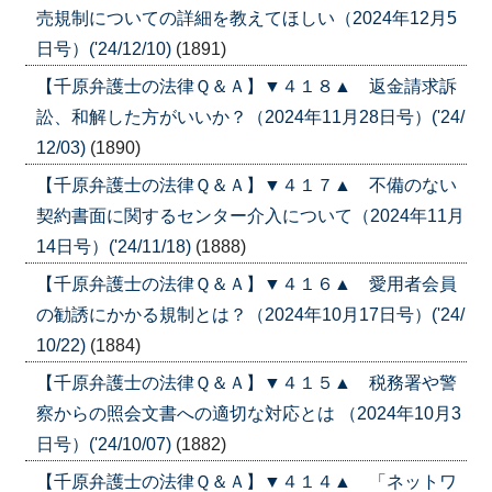
売規制についての詳細を教えてほしい（2024年12月5
日号）('24/12/10)
(1891)
【千原弁護士の法律Ｑ＆Ａ】▼４１８▲ 返金請求訴
訟、和解した方がいいか？（2024年11月28日号）('24/
12/03)
(1890)
【千原弁護士の法律Ｑ＆Ａ】▼４１７▲ 不備のない
契約書面に関するセンター介入について（2024年11月
14日号）('24/11/18)
(1888)
【千原弁護士の法律Ｑ＆Ａ】▼４１６▲ 愛用者会員
の勧誘にかかる規制とは？（2024年10月17日号）('24/
10/22)
(1884)
【千原弁護士の法律Ｑ＆Ａ】▼４１５▲ 税務署や警
察からの照会文書への適切な対応とは （2024年10月3
日号）('24/10/07)
(1882)
【千原弁護士の法律Ｑ＆Ａ】▼４１４▲ 「ネットワ