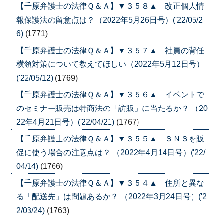
【千原弁護士の法律Ｑ＆Ａ】▼３５８▲ 改正個人情
報保護法の留意点は？（2022年5月26日号）('22/05/2
6)
(1771)
【千原弁護士の法律Ｑ＆Ａ】▼３５７▲ 社員の背任
横領対策について教えてほしい（2022年5月12日号）
('22/05/12)
(1769)
【千原弁護士の法律Ｑ＆Ａ】▼３５６▲ イベントで
のセミナー販売は特商法の「訪販」に当たるか？ （20
22年4月21日号）('22/04/21)
(1767)
【千原弁護士の法律Ｑ＆Ａ】▼３５５▲ ＳＮＳを販
促に使う場合の注意点は？ （2022年4月14日号）('22/
04/14)
(1766)
【千原弁護士の法律Ｑ＆Ａ】▼３５４▲ 住所と異な
る「配送先」は問題あるか？ （2022年3月24日号）('2
2/03/24)
(1763)