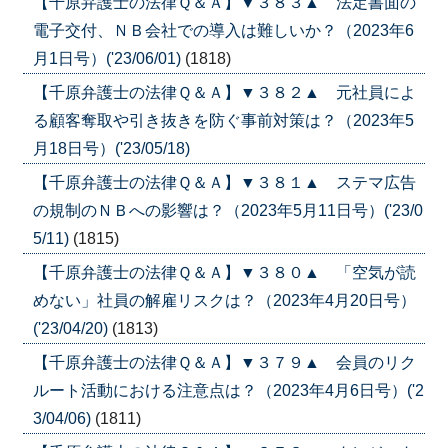
【千原弁護士の法律Ｑ＆Ａ】▼３８３▲ 法定書面の
電子交付、ＮＢ会社での導入は難しいか？（2023年6
月1日号）('23/06/01)
(1818)
【千原弁護士の法律Ｑ＆Ａ】▼３８２▲ 元社員によ
る顧客奪取や引き抜きを防ぐ事前対策は？（2023年5
月18日号）('23/05/18)
【千原弁護士の法律Ｑ＆Ａ】▼３８１▲ ステマ広告
の規制のＮＢへの影響は？（2023年5月11日号）('23/0
5/11)
(1815)
【千原弁護士の法律Ｑ＆Ａ】▼３８０▲ 「空気が読
めない」社員の解雇リスクは？（2023年4月20日号）
('23/04/20)
(1813)
【千原弁護士の法律Ｑ＆Ａ】▼３７９▲ 会員のリク
ルート活動における注意点は？（2023年4月6日号）('2
3/04/06)
(1811)