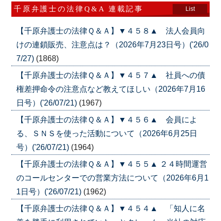
千原弁護士の法律Q&A 連載記事
List
【千原弁護士の法律Ｑ＆Ａ】▼４５８▲ 法人会員向
けの連鎖販売、注意点は？（2026年7月23日号）('26/0
7/27)
(1868)
【千原弁護士の法律Ｑ＆Ａ】▼４５７▲ 社員への債
権差押命令の注意点など教えてほしい（2026年7月16
日号）('26/07/21)
(1967)
【千原弁護士の法律Ｑ＆Ａ】▼４５６▲ 会員によ
る、ＳＮＳを使った活動について（2026年6月25日
号）('26/07/21)
(1964)
【千原弁護士の法律Ｑ＆Ａ】▼４５５▲ ２４時間運営
のコールセンターでの営業方法について（2026年6月1
1日号）('26/07/21)
(1962)
【千原弁護士の法律Ｑ＆Ａ】▼４５４▲ 「知人に名