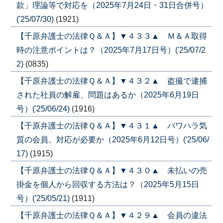
款」理論等で対応を（2025年7月24日・31日合併号）
('25/07/30)
(1921)
【千原弁護士の法律Ｑ＆Ａ】▼４３３▲ Ｍ＆Ａ取得
時の注意ポイントは？（2025年7月17日号）('25/07/2
2)
(0835)
【千原弁護士の法律Ｑ＆Ａ】▼４３２▲ 盗撮で逮捕
された社員の解雇、問題はあるか（2025年6月19日
号）('25/06/24)
(1916)
【千原弁護士の法律Ｑ＆Ａ】▼４３１▲ パワハラ気
質の会員。対応が必要か（2025年6月12日号）('25/06/
17)
(1915)
【千原弁護士の法律Ｑ＆Ａ】▼４３０▲ 未払いの売
掛金を個人から回収する方法は？（2025年5月15日
号）('25/05/21)
(1911)
【千原弁護士の法律Ｑ＆Ａ】▼４２９▲ 会員の違法