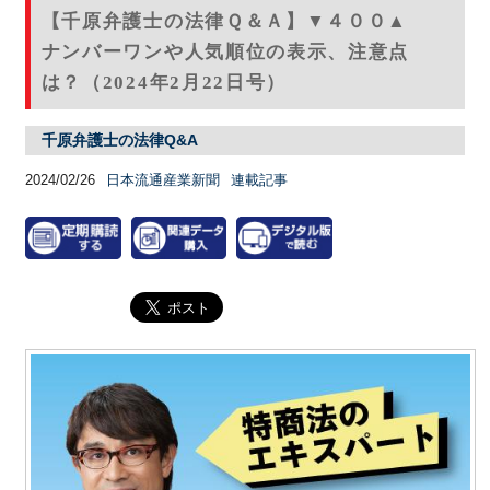
【千原弁護士の法律Ｑ＆Ａ】▼４００▲
ナンバーワンや人気順位の表示、注意点
は？（2024年2月22日号）
千原弁護士の法律Q&A
2024/02/26
日本流通産業新聞
連載記事