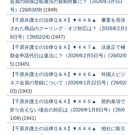
会員の関係は取適法の規制対象に？（2026年3月5日
号）('26/03/09)
(1949)
【千原弁護士の法律Ｑ＆Ａ】▼４４８▲ 審査を否決
された商品のクーリング・オフ対応は？（2026年2月1
9日号）('26/02/24)
(1947)
【千原弁護士の法律Ｑ＆Ａ】▼４４７▲ 法改正で補
助金申請代行は違法に？（2026年2月5日号）('26/02/0
5)
(1945)
【千原弁護士の法律Ｑ＆Ａ】▼４４６▲ 外国人ビジ
ネス会員の登録について（2026年1月22日号）('26/02/
03)
(1943)
【千原弁護士の法律Ｑ＆Ａ】▼４４５▲ 契約条項で
折り合えない場合の対応は（2026年1月8日号）('26/0
1/09)
(1941)
【千原弁護士の法律Ｑ＆Ａ】▼４４４▲ 他社に取引