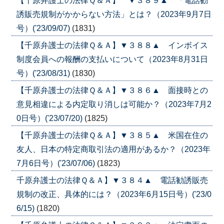
【千原弁護士の法律Ｑ＆Ａ】 ▼３８９▲ 「電話勧
誘販売規制がかからない方法」とは？（2023年9月7日
号）('23/09/07)
(1831)
【千原弁護士の法律Ｑ＆Ａ】▼３８８▲ インボイス
制度会員への報酬の支払いについて（2023年8月31日
号）('23/08/31)
(1830)
【千原弁護士の法律Ｑ＆Ａ】▼３８６▲ 面接時との
意見相違による内定取り消しは可能か？（2023年7月2
0日号）('23/07/20)
(1825)
【千原弁護士の法律Ｑ＆Ａ】▼３８５▲ 米国在住の
友人、日本の特定商取引法の適用があるか？（2023年
7月6日号）('23/07/06)
(1823)
千原弁護士の法律Ｑ＆Ａ】▼３８４▲ 電話勧誘販売
規制の改正、具体的には？（2023年6月15日号）('23/0
6/15)
(1820)