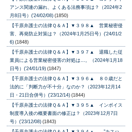
アンス関連の漏れ、よくある法務事項は？（2024年2
月8日号）('24/02/08)
(1850)
【千原弁護士の法律Ｑ＆Ａ】▼３９８▲ 営業秘密侵
害、再発防止対策は？（2024年1月25日号）('24/01/2
6)
(1848)
【千原弁護士の法律Ｑ＆Ａ】▼３９７▲ 退職した従
業員による営業秘密侵害の対処は…。（2024年1月18
日号）('24/01/19)
(1847)
【千原弁護士の法律Ｑ＆Ａ】▼３９６▲ ８０歳だと
法的に「判断力が不十分」なのか？（2023年12月14
日・21日合併号）('23/12/14)
(1844)
【千原弁護士の法律Ｑ＆Ａ】▼３９５▲ インボイス
制度導入後の概要書面の修正は？（2023年12月7日
号）('23/12/08)
(1843)
【千原弁護士の法律Ｑ＆Ａ】▼３９４▲ ”カスハ