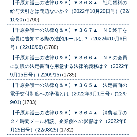
【千原弁護士の法律Ｑ＆Ａ】▼３６８▲ 社宅賃料の
給与天引きは問題ないか？（2022年10月20日号）('22/
10/20)
(1790)
【千原弁護士の法律Ｑ＆Ａ】▼３６７▲ ＮＢ終了を
会員に告知する際の法的ルールは？（2022年10月6日
号）('22/10/06)
(1788)
【千原弁護士の法律Ｑ＆Ａ】▼３６６▲ ＮＢの会員
に訪販の法定書面を用意する法律的義務は？（2022年
9月15日号）('22/09/15)
(1785)
【千原弁護士の法律Ｑ＆Ａ】▼３６５▲ 法定書面の
電子交付制度への準備とは（2022年9月1日号）('22/0
9/01)
(1783)
【千原弁護士の法律Ｑ＆Ａ】▼３６４▲ 消費者庁の
２４時間メール相談、企業側への影響は？（2022年8
月25日号）('22/08/25)
(1782)