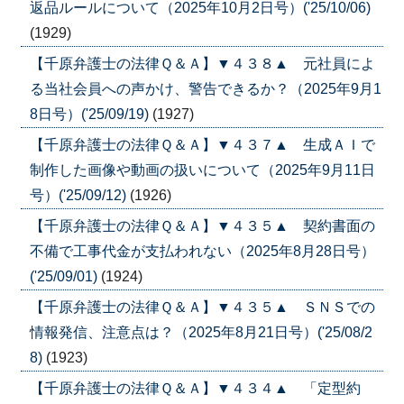
返品ルールについて（2025年10月2日号）('25/10/06)
(1929)
【千原弁護士の法律Ｑ＆Ａ】▼４３８▲ 元社員によ
る当社会員への声かけ、警告できるか？（2025年9月1
8日号）('25/09/19)
(1927)
【千原弁護士の法律Ｑ＆Ａ】▼４３７▲ 生成ＡＩで
制作した画像や動画の扱いについて（2025年9月11日
号）('25/09/12)
(1926)
【千原弁護士の法律Ｑ＆Ａ】▼４３５▲ 契約書面の
不備で工事代金が支払われない（2025年8月28日号）
('25/09/01)
(1924)
【千原弁護士の法律Ｑ＆Ａ】▼４３５▲ ＳＮＳでの
情報発信、注意点は？（2025年8月21日号）('25/08/2
8)
(1923)
【千原弁護士の法律Ｑ＆Ａ】▼４３４▲ 「定型約