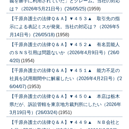
義を勝手に利用されていた」とクレーム。当社の対応
は？（2026年5月21日号）('26/05/25)
(1959)
【千原弁護士の法律Ｑ＆Ａ】▼４５３▲ 取引先の指
示による表記ミスが発覚。当社の対応は？（2026年5
月14日号）('26/05/18)
(1958)
【千原弁護士の法律Ｑ＆Ａ】▼４５２▲ 有名芸能人
のＳＮＳ引用は問題ないか（2026年4月9日号）('26/0
4/20)
(1954)
【千原弁護士の法律Ｑ＆Ａ】▼４５１▲ 能力不足の
社員を試用期間中に解雇したい（2026年4月2日号）('2
6/04/07)
(1953)
【千原弁護士の法律Ｑ＆Ａ】▼４５０▲ 本店は栃木
県だが、訴訟管轄を東京地方裁判所にしたい（2026年
3月19日号）('26/03/24)
(1951)
【千原弁護士の法律Ｑ＆Ａ】▼４４９▲ ＮＢ会社と