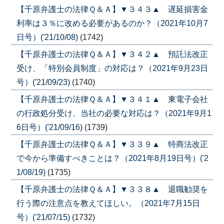
【千原弁護士の法律Ｑ＆Ａ】▼３４３▲ 遅延損害金
利率は３％に改める必要があるのか？（2021年10月7
日号）('21/10/08)
(1742)
【千原弁護士の法律Ｑ＆Ａ】▼３４２▲ 預託法改正
受け、「特別会員制度」の対応は？（2021年9月23日
号）('21/09/23)
(1740)
【千原弁護士の法律Ｑ＆Ａ】▼３４１▲ 東電子会社
の行政処分受け、当社の必要な対応は？（2021年9月1
6日号）('21/09/16)
(1739)
【千原弁護士の法律Ｑ＆Ａ】▼３３９▲ 特商法改正
で今から準備すべきことは？（2021年8月19日号）('2
1/08/19)
(1735)
【千原弁護士の法律Ｑ＆Ａ】▼３３８▲ 退職勧奨を
行う際の注意点を教えてほしい。（2021年7月15日
号）('21/07/15)
(1732)