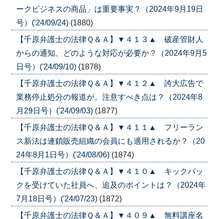
ークビジネスの商品」は重要事実？（2024年9月19日
号）('24/09/24)
(1880)
【千原弁護士の法律Ｑ＆Ａ】▼４１３▲ 破産管財人
からの通知、どのような対応が必要か？（2024年9月5
日号）('24/09/10)
(1878)
【千原弁護士の法律Ｑ＆Ａ】▼４１２▲ 誇大広告で
業務停止処分の報道が。注意すべき点は？（2024年8
月29日号）('24/09/03)
(1877)
【千原弁護士の法律Ｑ＆Ａ】▼４１１▲ フリーラン
ス新法は連鎖販売組織の会員にも適用されるか？（20
24年8月1日号）('24/08/06)
(1874)
【千原弁護士の法律Ｑ＆Ａ】▼４１０▲ キックバッ
クを受けていた社員へ、追及のポイントは？（2024年
7月18日号）('24/07/23)
(1872)
【千原弁護士の法律Ｑ＆Ａ】▼４０９▲ 無料講座名