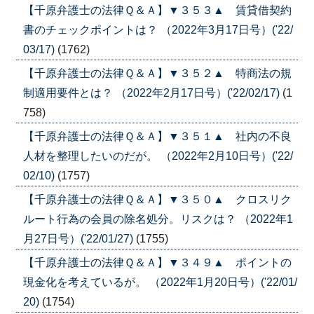
【千原弁護士の法律Ｑ＆Ａ】▼３５３▲ 賃貸借契約
書のチェックポイントは？ （2022年3月17日号）('22/
03/17)
(1762)
【千原弁護士の法律Ｑ＆Ａ】▼３５２▲ 特商法の規
制適用要件とは？ （2022年2月17日号）('22/02/17)
(1
758)
【千原弁護士の法律Ｑ＆Ａ】▼３５１▲ 社内の不良
人材を整理したいのだが。 （2022年2月10日号）('22/
02/10)
(1757)
【千原弁護士の法律Ｑ＆Ａ】▼３５０▲ クロスリク
ルート行為の会員の除名処分。リスクは？ （2022年1
月27日号）('22/01/27)
(1755)
【千原弁護士の法律Ｑ＆Ａ】▼３４９▲ ポイントの
現金化を考えているが。 （2022年1月20日号）('22/01/
20)
(1754)