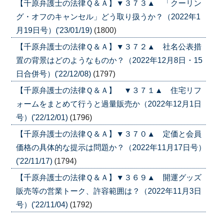
【千原弁護士の法律Ｑ＆Ａ】▼３７３▲ 「クーリン
グ・オフのキャンセル」どう取り扱うか？（2022年1
月19日号）('23/01/19)
(1800)
【千原弁護士の法律Ｑ＆Ａ】▼３７２▲ 社名公表措
置の背景はどのようなものか？（2022年12月8日・15
日合併号）('22/12/08)
(1797)
【千原弁護士の法律Ｑ＆Ａ】 ▼３７１▲ 住宅リフ
ォームをまとめて行うと過量販売か（2022年12月1日
号）('22/12/01)
(1796)
【千原弁護士の法律Ｑ＆Ａ】▼３７０▲ 定価と会員
価格の具体的な提示は問題か？（2022年11月17日号）
('22/11/17)
(1794)
【千原弁護士の法律Ｑ＆Ａ】▼３６９▲ 開運グッズ
販売等の営業トーク、許容範囲は？（2022年11月3日
号）('22/11/04)
(1792)