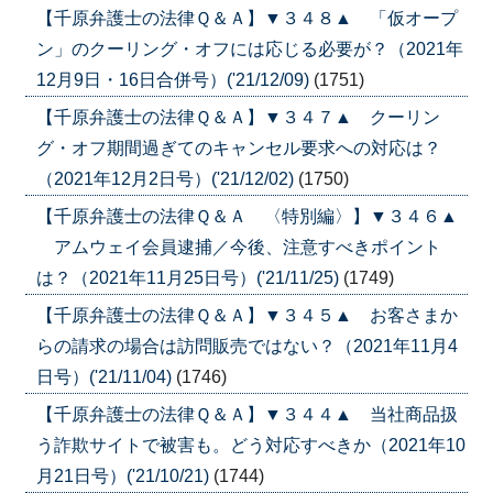
【千原弁護士の法律Ｑ＆Ａ】▼３４８▲ 「仮オープ
ン」のクーリング・オフには応じる必要が？（2021年
12月9日・16日合併号）('21/12/09)
(1751)
【千原弁護士の法律Ｑ＆Ａ】▼３４７▲ クーリン
グ・オフ期間過ぎてのキャンセル要求への対応は？
（2021年12月2日号）('21/12/02)
(1750)
【千原弁護士の法律Ｑ＆Ａ 〈特別編〉】▼３４６▲
アムウェイ会員逮捕／今後、注意すべきポイント
は？（2021年11月25日号）('21/11/25)
(1749)
【千原弁護士の法律Ｑ＆Ａ】▼３４５▲ お客さまか
らの請求の場合は訪問販売ではない？（2021年11月4
日号）('21/11/04)
(1746)
【千原弁護士の法律Ｑ＆Ａ】▼３４４▲ 当社商品扱
う詐欺サイトで被害も。どう対応すべきか（2021年10
月21日号）('21/10/21)
(1744)