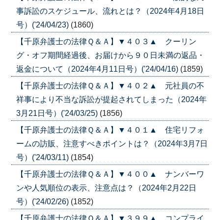
事訴訟のスケジュール、流れとは？（2024年4月18日
号）('24/04/23)
(1860)
【千原弁護士の法律Ｑ＆Ａ】▼４０３▲ クーリン
グ・オフ期間経過後、お届けから９０日未満の返品・
返金について（2024年4月11日号）('24/04/16)
(1859)
【千原弁護士の法律Ｑ＆Ａ】▼４０２▲ 元社員の不
祥事により不当な訴訟が提起されてしまった（2024年
3月21日号）('24/03/25)
(1856)
【千原弁護士の法律Ｑ＆Ａ】▼４０１▲ 住宅リフォ
ームの訪販、注意すべきポイントは？（2024年3月7日
号）('24/03/11)
(1854)
【千原弁護士の法律Ｑ＆Ａ】▼４００▲ ナンバーワ
ンや人気順位の表示、注意点は？（2024年2月22日
号）('24/02/26)
(1852)
【千原弁護士の法律Ｑ＆Ａ】▼３９９▲ コンプライ