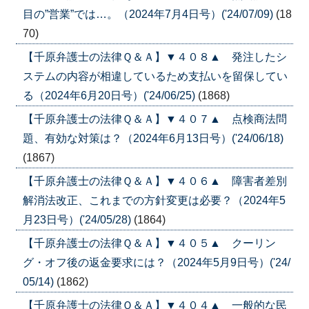
目の”営業”では…。（2024年7月4日号）('24/07/09)
(18
70)
【千原弁護士の法律Ｑ＆Ａ】▼４０８▲ 発注したシ
ステムの内容が相違しているため支払いを留保してい
る（2024年6月20日号）('24/06/25)
(1868)
【千原弁護士の法律Ｑ＆Ａ】▼４０７▲ 点検商法問
題、有効な対策は？（2024年6月13日号）('24/06/18)
(1867)
【千原弁護士の法律Ｑ＆Ａ】▼４０６▲ 障害者差別
解消法改正、これまでの方針変更は必要？（2024年5
月23日号）('24/05/28)
(1864)
【千原弁護士の法律Ｑ＆Ａ】▼４０５▲ クーリン
グ・オフ後の返金要求には？（2024年5月9日号）('24/
05/14)
(1862)
【千原弁護士の法律Ｑ＆Ａ】▼４０４▲ 一般的な民