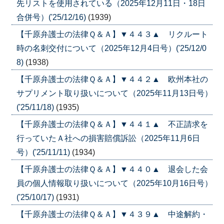
先リストを使用されている（2025年12月11日・18日
合併号）('25/12/16)
(1939)
【千原弁護士の法律Ｑ＆Ａ】▼４４３▲ リクルート
時の名刺交付について（2025年12月4日号）('25/12/0
8)
(1938)
【千原弁護士の法律Ｑ＆Ａ】▼４４２▲ 欧州本社の
サプリメント取り扱いについて（2025年11月13日号）
('25/11/18)
(1935)
【千原弁護士の法律Ｑ＆Ａ】▼４４１▲ 不正請求を
行っていたＡ社への損害賠償訴訟（2025年11月6日
号）('25/11/11)
(1934)
【千原弁護士の法律Ｑ＆Ａ】▼４４０▲ 退会した会
員の個人情報取り扱いについて（2025年10月16日号）
('25/10/17)
(1931)
【千原弁護士の法律Ｑ＆Ａ】▼４３９▲ 中途解約・