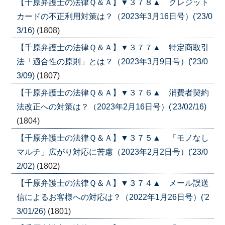
【千原弁護士の法律Ｑ＆Ａ】▼３７８▲ クレジット
カードの不正利用対策は？（2023年3月16日号）('23/0
3/16)
(1808)
【千原弁護士の法律Ｑ＆Ａ】▼３７７▲ 特定商取引
法「適合性の原則」とは？（2023年3月9日号）('23/0
3/09)
(1807)
【千原弁護士の法律Ｑ＆Ａ】▼３７６▲ 消費者契約
法改正への対策は？（2023年2月16日号）('23/02/16)
(1804)
【千原弁護士の法律Ｑ＆Ａ】▼３７５▲ 「モノなし
マルチ」広がり対応に苦慮（2023年2月2日号）('23/0
2/02)
(1802)
【千原弁護士の法律Ｑ＆Ａ】▼３７４▲ メール誤送
信によるお客様への対応は？（2022年1月26日号）('2
3/01/26)
(1801)