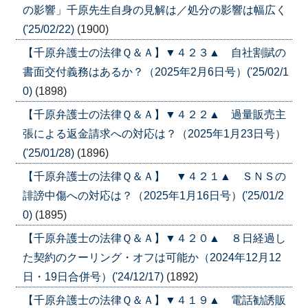
の影響」千原先生自身の見解は／処分の影響は幅広く
('25/02/22)
(1900)
【千原弁護士の法律Ｑ＆Ａ】▼４２３▲ 自社割賦の
書面交付義務はあるか？（2025年2月6日号）('25/02/1
0)
(1898)
【千原弁護士の法律Ｑ＆Ａ】▼４２２▲ 過量販売主
張による返金請求への対応は？（2025年1月23日号）
('25/01/28)
(1896)
【千原弁護士の法律Ｑ＆Ａ】 ▼４２１▲ ＳＮＳの
誹謗中傷への対応は？（2025年1月16日号）('25/01/2
0)
(1895)
【千原弁護士の法律Ｑ＆Ａ】▼４２０▲ ８日経過し
た契約のクーリング・オフは可能か（2024年12月12
日・19日合併号）('24/12/17)
(1892)
【千原弁護士の法律Ｑ＆Ａ】▼４１９▲ 電話勧誘販