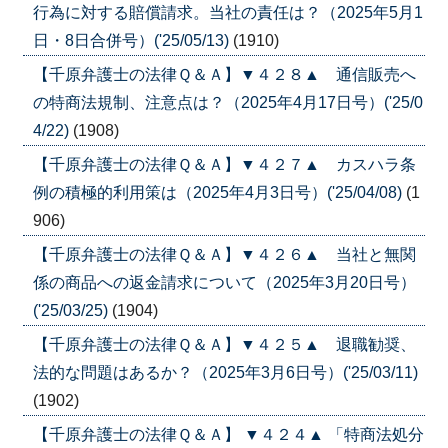
行為に対する賠償請求。当社の責任は？（2025年5月1
日・8日合併号）('25/05/13)
(1910)
【千原弁護士の法律Ｑ＆Ａ】▼４２８▲ 通信販売へ
の特商法規制、注意点は？（2025年4月17日号）('25/0
4/22)
(1908)
【千原弁護士の法律Ｑ＆Ａ】▼４２７▲ カスハラ条
例の積極的利用策は（2025年4月3日号）('25/04/08)
(1
906)
【千原弁護士の法律Ｑ＆Ａ】▼４２６▲ 当社と無関
係の商品への返金請求について（2025年3月20日号）
('25/03/25)
(1904)
【千原弁護士の法律Ｑ＆Ａ】▼４２５▲ 退職勧奨、
法的な問題はあるか？（2025年3月6日号）('25/03/11)
(1902)
【千原弁護士の法律Ｑ＆Ａ】 ▼４２４▲ 「特商法処分