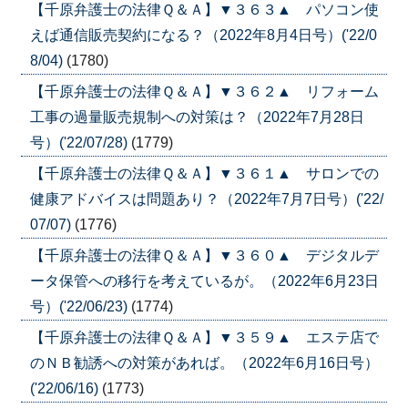
【千原弁護士の法律Ｑ＆Ａ】▼３６３▲ パソコン使
えば通信販売契約になる？（2022年8月4日号）('22/0
8/04)
(1780)
【千原弁護士の法律Ｑ＆Ａ】▼３６２▲ リフォーム
工事の過量販売規制への対策は？（2022年7月28日
号）('22/07/28)
(1779)
【千原弁護士の法律Ｑ＆Ａ】▼３６１▲ サロンでの
健康アドバイスは問題あり？（2022年7月7日号）('22/
07/07)
(1776)
【千原弁護士の法律Ｑ＆Ａ】▼３６０▲ デジタルデ
ータ保管への移行を考えているが。（2022年6月23日
号）('22/06/23)
(1774)
【千原弁護士の法律Ｑ＆Ａ】▼３５９▲ エステ店で
のＮＢ勧誘への対策があれば。（2022年6月16日号）
('22/06/16)
(1773)