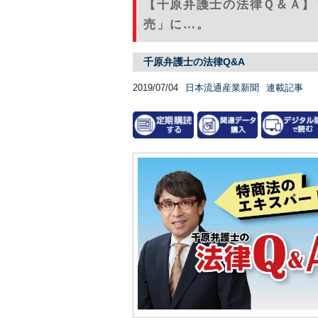
【千原弁護士の法律Ｑ＆Ａ】
売」に…。
千原弁護士の法律Q&A
2019/07/04
日本流通産業新聞
連載記事