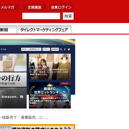
一括販売で「過量販売」に…。