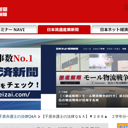
千原弁護士の法律Q&A
【千原弁護士の法律Ｑ＆Ａ】▼２８８▲ ２学年分