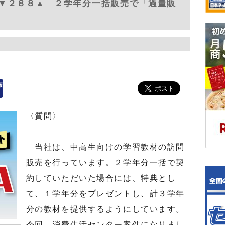
▼２８８▲ ２学年分一括販売で「過量販
〈質問〉
当社は、中高生向けの学習教材の訪問
販売を行っています。２学年分一括で契
約していただいた場合には、特典とし
て、１学年分をプレゼントし、計３学年
分の教材を提供するようにしています。
今回、消費生活センター案件になりまし