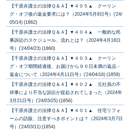
【千原弁護士の法律Ｑ＆Ａ】▼４０５▲ クーリン
グ・オフ後の返金要求には？（2024年5月9日号）('24/
05/14)
(1862)
【千原弁護士の法律Ｑ＆Ａ】▼４０４▲ 一般的な民
事訴訟のスケジュール、流れとは？（2024年4月18日
号）('24/04/23)
(1860)
【千原弁護士の法律Ｑ＆Ａ】▼４０３▲ クーリン
グ・オフ期間経過後、お届けから９０日未満の返品・
返金について（2024年4月11日号）('24/04/16)
(1859)
【千原弁護士の法律Ｑ＆Ａ】▼４０２▲ 元社員の不
祥事により不当な訴訟が提起されてしまった（2024年
3月21日号）('24/03/25)
(1856)
【千原弁護士の法律Ｑ＆Ａ】▼４０１▲ 住宅リフォ
ームの訪販、注意すべきポイントは？（2024年3月7日
号）('24/03/11)
(1854)