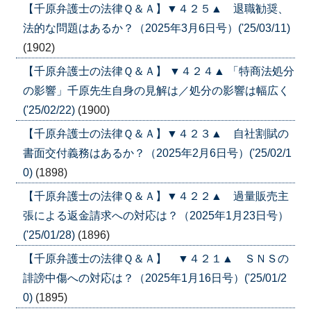
【千原弁護士の法律Ｑ＆Ａ】▼４２５▲ 退職勧奨、
法的な問題はあるか？（2025年3月6日号）('25/03/11)
(1902)
【千原弁護士の法律Ｑ＆Ａ】 ▼４２４▲ 「特商法処分
の影響」千原先生自身の見解は／処分の影響は幅広く
('25/02/22)
(1900)
【千原弁護士の法律Ｑ＆Ａ】▼４２３▲ 自社割賦の
書面交付義務はあるか？（2025年2月6日号）('25/02/1
0)
(1898)
【千原弁護士の法律Ｑ＆Ａ】▼４２２▲ 過量販売主
張による返金請求への対応は？（2025年1月23日号）
('25/01/28)
(1896)
【千原弁護士の法律Ｑ＆Ａ】 ▼４２１▲ ＳＮＳの
誹謗中傷への対応は？（2025年1月16日号）('25/01/2
0)
(1895)