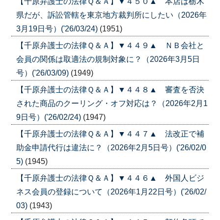
【千原弁護士の法律Ｑ＆Ａ】▼４５０▲ 本店は栃木
県だが、訴訟管轄を東京地方裁判所にしたい（2026年
3月19日号）('26/03/24)
(1951)
【千原弁護士の法律Ｑ＆Ａ】▼４４９▲ ＮＢ会社と
会員の関係は取適法の規制対象に？（2026年3月5日
号）('26/03/09)
(1949)
【千原弁護士の法律Ｑ＆Ａ】▼４４８▲ 審査を否決
された商品のクーリング・オフ対応は？（2026年2月1
9日号）('26/02/24)
(1947)
【千原弁護士の法律Ｑ＆Ａ】▼４４７▲ 法改正で補
助金申請代行は違法に？（2026年2月5日号）('26/02/0
5)
(1945)
【千原弁護士の法律Ｑ＆Ａ】▼４４６▲ 外国人ビジ
ネス会員の登録について（2026年1月22日号）('26/02/
03)
(1943)