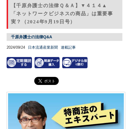
【千原弁護士の法律Ｑ＆Ａ】▼４１４▲
「ネットワークビジネスの商品」は重要事
実？（2024年9月19日号）
千原弁護士の法律Q&A
2024/09/24
日本流通産業新聞
連載記事