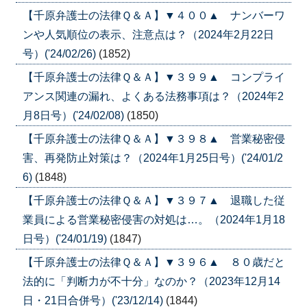
【千原弁護士の法律Ｑ＆Ａ】▼４００▲ ナンバーワ
ンや人気順位の表示、注意点は？（2024年2月22日
号）('24/02/26)
(1852)
【千原弁護士の法律Ｑ＆Ａ】▼３９９▲ コンプライ
アンス関連の漏れ、よくある法務事項は？（2024年2
月8日号）('24/02/08)
(1850)
【千原弁護士の法律Ｑ＆Ａ】▼３９８▲ 営業秘密侵
害、再発防止対策は？（2024年1月25日号）('24/01/2
6)
(1848)
【千原弁護士の法律Ｑ＆Ａ】▼３９７▲ 退職した従
業員による営業秘密侵害の対処は…。（2024年1月18
日号）('24/01/19)
(1847)
【千原弁護士の法律Ｑ＆Ａ】▼３９６▲ ８０歳だと
法的に「判断力が不十分」なのか？（2023年12月14
日・21日合併号）('23/12/14)
(1844)