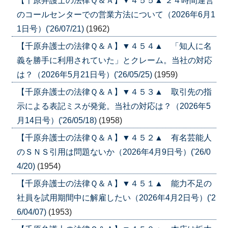
【千原弁護士の法律Ｑ＆Ａ】▼４５５▲ ２４時間運営
のコールセンターでの営業方法について（2026年6月1
1日号）('26/07/21)
(1962)
【千原弁護士の法律Ｑ＆Ａ】▼４５４▲ 「知人に名
義を勝手に利用されていた」とクレーム。当社の対応
は？（2026年5月21日号）('26/05/25)
(1959)
【千原弁護士の法律Ｑ＆Ａ】▼４５３▲ 取引先の指
示による表記ミスが発覚。当社の対応は？（2026年5
月14日号）('26/05/18)
(1958)
【千原弁護士の法律Ｑ＆Ａ】▼４５２▲ 有名芸能人
のＳＮＳ引用は問題ないか（2026年4月9日号）('26/0
4/20)
(1954)
【千原弁護士の法律Ｑ＆Ａ】▼４５１▲ 能力不足の
社員を試用期間中に解雇したい（2026年4月2日号）('2
6/04/07)
(1953)