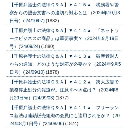
【千原弁護士の法律Ｑ＆Ａ】▼４１５▲ 税務署や警
察からの照会文書への適切な対応とは （2024年10月3
日号）('24/10/07)
(1882)
【千原弁護士の法律Ｑ＆Ａ】▼４１４▲ 「ネットワ
ークビジネスの商品」は重要事実？（2024年9月19日
号）('24/09/24)
(1880)
【千原弁護士の法律Ｑ＆Ａ】▼４１３▲ 破産管財人
からの通知、どのような対応が必要か？（2024年9月5
日号）('24/09/10)
(1878)
【千原弁護士の法律Ｑ＆Ａ】▼４１２▲ 誇大広告で
業務停止処分の報道が。注意すべき点は？（2024年8
月29日号）('24/09/03)
(1877)
【千原弁護士の法律Ｑ＆Ａ】▼４１１▲ フリーラン
ス新法は連鎖販売組織の会員にも適用されるか？（20
24年8月1日号）('24/08/06)
(1874)