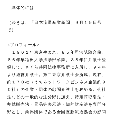
具体的には
（続きは、「日本流通産業新聞」９月１９日号
で）
<プロフィール>
１９６１年東京生まれ。８５年司法試験合格。
８６年早稲田大学法学部卒業。８８年に弁護士登
録して、さくら共同法律事務所に入所し、９４年
より経営弁護士。第二東京弁護士会所属。現在、
約１７０社（うちネットワークビジネス企業約９
０社）の企業・団体の顧問弁護士を務める。会社
法などの一般的な法分野に加え、特定商取引法・
割賦販売法・景品等表示法・知的財産法を専門分
野とし、業界団体である全国直販流通協会の顧問