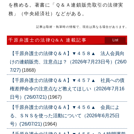
を務める。著書に「Ｑ＆Ａ連鎖販売取引の法律実
務」（中央経済社）などがある。
記事は取材・執筆時の情報で、現在は異なる場合があります。
千原弁護士の法律Q&A 連載記事
List
【千原弁護士の法律Ｑ＆Ａ】▼４５８▲ 法人会員向
けの連鎖販売、注意点は？（2026年7月23日号）('26/0
7/27)
(1868)
【千原弁護士の法律Ｑ＆Ａ】▼４５７▲ 社員への債
権差押命令の注意点など教えてほしい（2026年7月16
日号）('26/07/21)
(1967)
【千原弁護士の法律Ｑ＆Ａ】▼４５６▲ 会員によ
る、ＳＮＳを使った活動について（2026年6月25日
号）('26/07/21)
(1964)