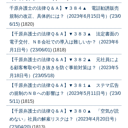
千原弁護士の法律Ｑ＆Ａ】▼３８４▲ 電話勧誘販売
規制の改正、具体的には？（2023年6月15日号）('23/0
6/15)
(1820)
【千原弁護士の法律Ｑ＆Ａ】▼３８３▲ 法定書面の
電子交付、ＮＢ会社での導入は難しいか？（2023年6
月1日号）('23/06/01)
(1818)
【千原弁護士の法律Ｑ＆Ａ】▼３８２▲ 元社員によ
る顧客奪取や引き抜きを防ぐ事前対策は？（2023年5
月18日号）('23/05/18)
【千原弁護士の法律Ｑ＆Ａ】▼３８１▲ ステマ広告
の規制のＮＢへの影響は？（2023年5月11日号）('23/0
5/11)
(1815)
【千原弁護士の法律Ｑ＆Ａ】▼３８０▲ 「空気が読
めない」社員の解雇リスクは？（2023年4月20日号）
('23/04/20)
(1813)