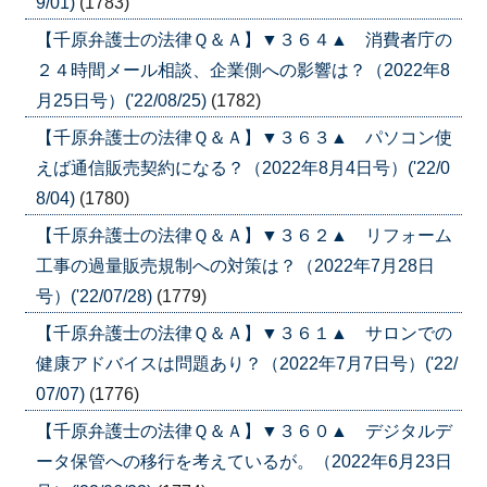
9/01)
(1783)
【千原弁護士の法律Ｑ＆Ａ】▼３６４▲ 消費者庁の
２４時間メール相談、企業側への影響は？（2022年8
月25日号）('22/08/25)
(1782)
【千原弁護士の法律Ｑ＆Ａ】▼３６３▲ パソコン使
えば通信販売契約になる？（2022年8月4日号）('22/0
8/04)
(1780)
【千原弁護士の法律Ｑ＆Ａ】▼３６２▲ リフォーム
工事の過量販売規制への対策は？（2022年7月28日
号）('22/07/28)
(1779)
【千原弁護士の法律Ｑ＆Ａ】▼３６１▲ サロンでの
健康アドバイスは問題あり？（2022年7月7日号）('22/
07/07)
(1776)
【千原弁護士の法律Ｑ＆Ａ】▼３６０▲ デジタルデ
ータ保管への移行を考えているが。（2022年6月23日