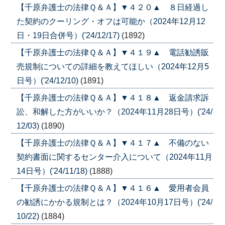
【千原弁護士の法律Ｑ＆Ａ】▼４２０▲ ８日経過し
た契約のクーリング・オフは可能か（2024年12月12
日・19日合併号）('24/12/17)
(1892)
【千原弁護士の法律Ｑ＆Ａ】▼４１９▲ 電話勧誘販
売規制についての詳細を教えてほしい（2024年12月5
日号）('24/12/10)
(1891)
【千原弁護士の法律Ｑ＆Ａ】▼４１８▲ 返金請求訴
訟、和解した方がいいか？（2024年11月28日号）('24/
12/03)
(1890)
【千原弁護士の法律Ｑ＆Ａ】▼４１７▲ 不備のない
契約書面に関するセンター介入について（2024年11月
14日号）('24/11/18)
(1888)
【千原弁護士の法律Ｑ＆Ａ】▼４１６▲ 愛用者会員
の勧誘にかかる規制とは？（2024年10月17日号）('24/
10/22)
(1884)