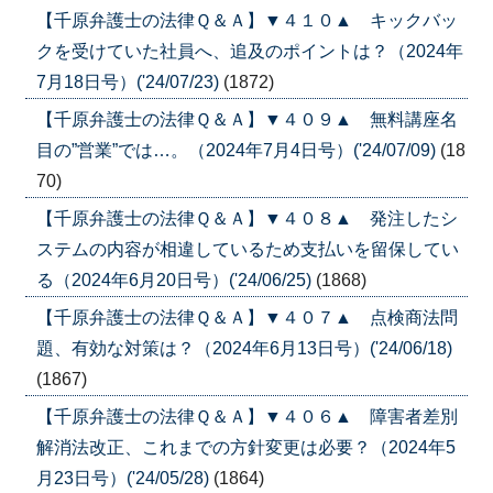
【千原弁護士の法律Ｑ＆Ａ】▼４１０▲ キックバッ
クを受けていた社員へ、追及のポイントは？（2024年
7月18日号）('24/07/23)
(1872)
【千原弁護士の法律Ｑ＆Ａ】▼４０９▲ 無料講座名
目の”営業”では…。（2024年7月4日号）('24/07/09)
(18
70)
【千原弁護士の法律Ｑ＆Ａ】▼４０８▲ 発注したシ
ステムの内容が相違しているため支払いを留保してい
る（2024年6月20日号）('24/06/25)
(1868)
【千原弁護士の法律Ｑ＆Ａ】▼４０７▲ 点検商法問
題、有効な対策は？（2024年6月13日号）('24/06/18)
(1867)
【千原弁護士の法律Ｑ＆Ａ】▼４０６▲ 障害者差別
解消法改正、これまでの方針変更は必要？（2024年5
月23日号）('24/05/28)
(1864)