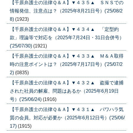
【千原弁護士の法律Ｑ＆Ａ】▼４３５▲ ＳＮＳでの
情報発信、注意点は？（2025年8月21日号）('25/08/2
8)
(1923)
【千原弁護士の法律Ｑ＆Ａ】▼４３４▲ 「定型約
款」理論等で対応を（2025年7月24日・31日合併号）
('25/07/30)
(1921)
【千原弁護士の法律Ｑ＆Ａ】▼４３３▲ Ｍ＆Ａ取得
時の注意ポイントは？（2025年7月17日号）('25/07/2
2)
(0835)
【千原弁護士の法律Ｑ＆Ａ】▼４３２▲ 盗撮で逮捕
された社員の解雇、問題はあるか（2025年6月19日
号）('25/06/24)
(1916)
【千原弁護士の法律Ｑ＆Ａ】▼４３１▲ パワハラ気
質の会員。対応が必要か（2025年6月12日号）('25/06/
17)
(1915)