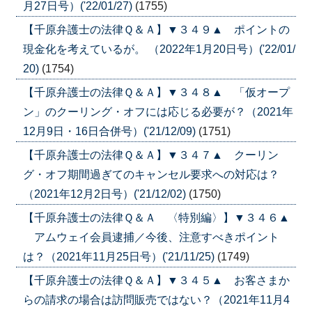
月27日号）('22/01/27)
(1755)
【千原弁護士の法律Ｑ＆Ａ】▼３４９▲ ポイントの
現金化を考えているが。 （2022年1月20日号）('22/01/
20)
(1754)
【千原弁護士の法律Ｑ＆Ａ】▼３４８▲ 「仮オープ
ン」のクーリング・オフには応じる必要が？（2021年
12月9日・16日合併号）('21/12/09)
(1751)
【千原弁護士の法律Ｑ＆Ａ】▼３４７▲ クーリン
グ・オフ期間過ぎてのキャンセル要求への対応は？
（2021年12月2日号）('21/12/02)
(1750)
【千原弁護士の法律Ｑ＆Ａ 〈特別編〉】▼３４６▲
アムウェイ会員逮捕／今後、注意すべきポイント
は？（2021年11月25日号）('21/11/25)
(1749)
【千原弁護士の法律Ｑ＆Ａ】▼３４５▲ お客さまか
らの請求の場合は訪問販売ではない？（2021年11月4