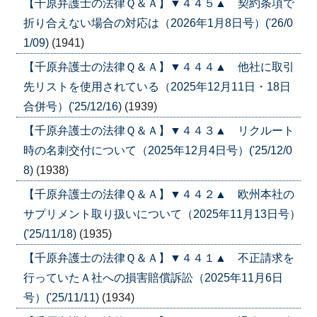
【千原弁護士の法律Ｑ＆Ａ】▼４４５▲ 契約条項で
折り合えない場合の対応は（2026年1月8日号）('26/0
1/09)
(1941)
【千原弁護士の法律Ｑ＆Ａ】▼４４４▲ 他社に取引
先リストを使用されている（2025年12月11日・18日
合併号）('25/12/16)
(1939)
【千原弁護士の法律Ｑ＆Ａ】▼４４３▲ リクルート
時の名刺交付について（2025年12月4日号）('25/12/0
8)
(1938)
【千原弁護士の法律Ｑ＆Ａ】▼４４２▲ 欧州本社の
サプリメント取り扱いについて（2025年11月13日号）
('25/11/18)
(1935)
【千原弁護士の法律Ｑ＆Ａ】▼４４１▲ 不正請求を
行っていたＡ社への損害賠償訴訟（2025年11月6日
号）('25/11/11)
(1934)