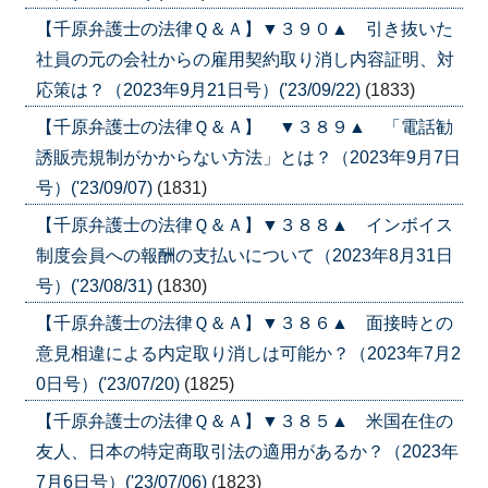
【千原弁護士の法律Ｑ＆Ａ】▼３９０▲ 引き抜いた
社員の元の会社からの雇用契約取り消し内容証明、対
応策は？（2023年9月21日号）('23/09/22)
(1833)
【千原弁護士の法律Ｑ＆Ａ】 ▼３８９▲ 「電話勧
誘販売規制がかからない方法」とは？（2023年9月7日
号）('23/09/07)
(1831)
【千原弁護士の法律Ｑ＆Ａ】▼３８８▲ インボイス
制度会員への報酬の支払いについて（2023年8月31日
号）('23/08/31)
(1830)
【千原弁護士の法律Ｑ＆Ａ】▼３８６▲ 面接時との
意見相違による内定取り消しは可能か？（2023年7月2
0日号）('23/07/20)
(1825)
【千原弁護士の法律Ｑ＆Ａ】▼３８５▲ 米国在住の
友人、日本の特定商取引法の適用があるか？（2023年
7月6日号）('23/07/06)
(1823)