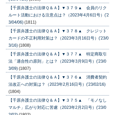
【千原弁護士の法律Ｑ＆Ａ】▼３７９▲ 会員のリク
ルート活動における注意点は？（2023年4月6日号）('2
3/04/06)
(1811)
【千原弁護士の法律Ｑ＆Ａ】▼３７８▲ クレジット
カードの不正利用対策は？（2023年3月16日号）('23/0
3/16)
(1808)
【千原弁護士の法律Ｑ＆Ａ】▼３７７▲ 特定商取引
法「適合性の原則」とは？（2023年3月9日号）('23/0
3/09)
(1807)
【千原弁護士の法律Ｑ＆Ａ】▼３７６▲ 消費者契約
法改正への対策は？（2023年2月16日号）('23/02/16)
(1804)
【千原弁護士の法律Ｑ＆Ａ】▼３７５▲ 「モノなし
マルチ」広がり対応に苦慮（2023年2月2日号）('23/0
2/02)
(1802)