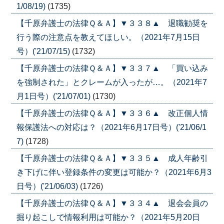
1/08/19)
(1735)
【千原弁護士の法律Ｑ＆Ａ】▼３３８▲ 退職勧奨を
行う際の注意点を教えてほしい。（2021年7月15日
号）('21/07/15)
(1732)
【千原弁護士の法律Ｑ＆Ａ】▼３３７▲ 「買い込み
を強制された」とクレームが入ったが…。（2021年7
月1日号）('21/07/01)
(1730)
【千原弁護士の法律Ｑ＆Ａ】▼３３６▲ 改正個人情
報保護法への対応は？（2021年6月17日号）('21/06/1
7)
(1728)
【千原弁護士の法律Ｑ＆Ａ】▼３３５▲ 成人年齢引
き下げに伴い登録条件の変更は可能か？（2021年6月3
日号）('21/06/03)
(1726)
【千原弁護士の法律Ｑ＆Ａ】▼３３４▲ 退会会員の
掘り起こしで情報利用は可能か？（2021年5月20日