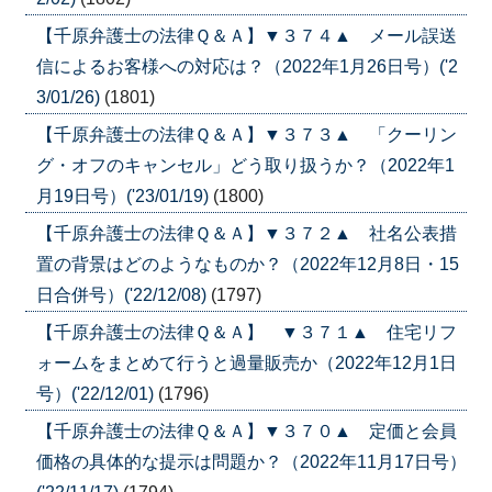
【千原弁護士の法律Ｑ＆Ａ】▼３７４▲ メール誤送
信によるお客様への対応は？（2022年1月26日号）('2
3/01/26)
(1801)
【千原弁護士の法律Ｑ＆Ａ】▼３７３▲ 「クーリン
グ・オフのキャンセル」どう取り扱うか？（2022年1
月19日号）('23/01/19)
(1800)
【千原弁護士の法律Ｑ＆Ａ】▼３７２▲ 社名公表措
置の背景はどのようなものか？（2022年12月8日・15
日合併号）('22/12/08)
(1797)
【千原弁護士の法律Ｑ＆Ａ】 ▼３７１▲ 住宅リフ
ォームをまとめて行うと過量販売か（2022年12月1日
号）('22/12/01)
(1796)
【千原弁護士の法律Ｑ＆Ａ】▼３７０▲ 定価と会員
価格の具体的な提示は問題か？（2022年11月17日号）