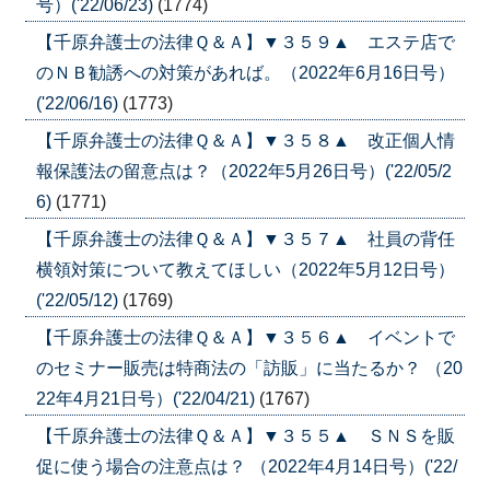
号）('22/06/23)
(1774)
【千原弁護士の法律Ｑ＆Ａ】▼３５９▲ エステ店で
のＮＢ勧誘への対策があれば。（2022年6月16日号）
('22/06/16)
(1773)
【千原弁護士の法律Ｑ＆Ａ】▼３５８▲ 改正個人情
報保護法の留意点は？（2022年5月26日号）('22/05/2
6)
(1771)
【千原弁護士の法律Ｑ＆Ａ】▼３５７▲ 社員の背任
横領対策について教えてほしい（2022年5月12日号）
('22/05/12)
(1769)
【千原弁護士の法律Ｑ＆Ａ】▼３５６▲ イベントで
のセミナー販売は特商法の「訪販」に当たるか？ （20
22年4月21日号）('22/04/21)
(1767)
【千原弁護士の法律Ｑ＆Ａ】▼３５５▲ ＳＮＳを販
促に使う場合の注意点は？ （2022年4月14日号）('22/