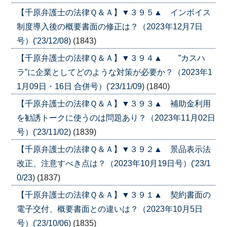
【千原弁護士の法律Ｑ＆Ａ】▼３９５▲ インボイス
制度導入後の概要書面の修正は？（2023年12月7日
号）('23/12/08)
(1843)
【千原弁護士の法律Ｑ＆Ａ】▼３９４▲ ”カスハ
ラ”に企業としてどのような対策が必要か？（2023年1
1月09日・16日 合併号）('23/11/09)
(1840)
【千原弁護士の法律Ｑ＆Ａ】▼３９３▲ 補助金利用
を勧誘トークに使うのは問題あり？（2023年11月02日
号）('23/11/02)
(1839)
【千原弁護士の法律Ｑ＆Ａ】▼３９２▲ 景品表示法
改正、注意すべき点は？（2023年10月19日号）('23/1
0/23)
(1837)
【千原弁護士の法律Ｑ＆Ａ】▼３９１▲ 契約書面の
電子交付、概要書面との違いは？（2023年10月5日
号）('23/10/06)
(1835)