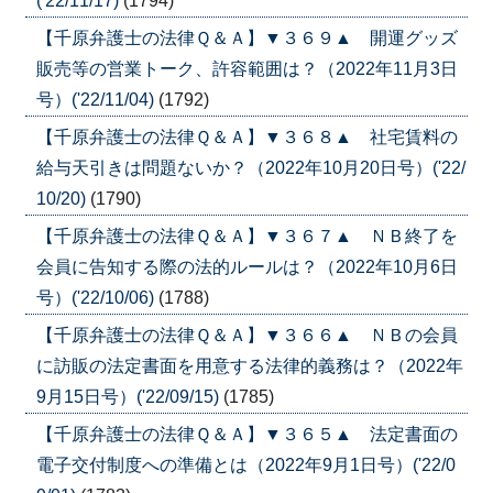
('22/11/17)
(1794)
【千原弁護士の法律Ｑ＆Ａ】▼３６９▲ 開運グッズ
販売等の営業トーク、許容範囲は？（2022年11月3日
号）('22/11/04)
(1792)
【千原弁護士の法律Ｑ＆Ａ】▼３６８▲ 社宅賃料の
給与天引きは問題ないか？（2022年10月20日号）('22/
10/20)
(1790)
【千原弁護士の法律Ｑ＆Ａ】▼３６７▲ ＮＢ終了を
会員に告知する際の法的ルールは？（2022年10月6日
号）('22/10/06)
(1788)
【千原弁護士の法律Ｑ＆Ａ】▼３６６▲ ＮＢの会員
に訪販の法定書面を用意する法律的義務は？（2022年
9月15日号）('22/09/15)
(1785)
【千原弁護士の法律Ｑ＆Ａ】▼３６５▲ 法定書面の
電子交付制度への準備とは（2022年9月1日号）('22/0