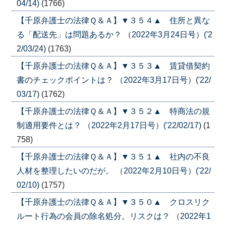
04/14)
(1766)
【千原弁護士の法律Ｑ＆Ａ】▼３５４▲ 住所と異な
る「配送先」は問題あるか？ （2022年3月24日号）('2
2/03/24)
(1763)
【千原弁護士の法律Ｑ＆Ａ】▼３５３▲ 賃貸借契約
書のチェックポイントは？ （2022年3月17日号）('22/
03/17)
(1762)
【千原弁護士の法律Ｑ＆Ａ】▼３５２▲ 特商法の規
制適用要件とは？ （2022年2月17日号）('22/02/17)
(1
758)
【千原弁護士の法律Ｑ＆Ａ】▼３５１▲ 社内の不良
人材を整理したいのだが。 （2022年2月10日号）('22/
02/10)
(1757)
【千原弁護士の法律Ｑ＆Ａ】▼３５０▲ クロスリク
ルート行為の会員の除名処分。リスクは？ （2022年1