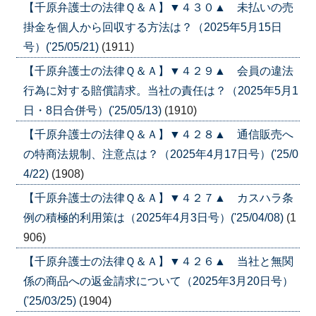
【千原弁護士の法律Ｑ＆Ａ】▼４３０▲ 未払いの売
掛金を個人から回収する方法は？（2025年5月15日
号）('25/05/21)
(1911)
【千原弁護士の法律Ｑ＆Ａ】▼４２９▲ 会員の違法
行為に対する賠償請求。当社の責任は？（2025年5月1
日・8日合併号）('25/05/13)
(1910)
【千原弁護士の法律Ｑ＆Ａ】▼４２８▲ 通信販売へ
の特商法規制、注意点は？（2025年4月17日号）('25/0
4/22)
(1908)
【千原弁護士の法律Ｑ＆Ａ】▼４２７▲ カスハラ条
例の積極的利用策は（2025年4月3日号）('25/04/08)
(1
906)
【千原弁護士の法律Ｑ＆Ａ】▼４２６▲ 当社と無関
係の商品への返金請求について（2025年3月20日号）
('25/03/25)
(1904)