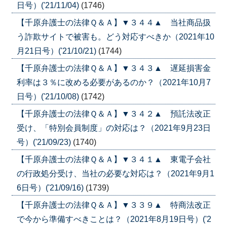
日号）('21/11/04)
(1746)
【千原弁護士の法律Ｑ＆Ａ】▼３４４▲ 当社商品扱
う詐欺サイトで被害も。どう対応すべきか（2021年10
月21日号）('21/10/21)
(1744)
【千原弁護士の法律Ｑ＆Ａ】▼３４３▲ 遅延損害金
利率は３％に改める必要があるのか？（2021年10月7
日号）('21/10/08)
(1742)
【千原弁護士の法律Ｑ＆Ａ】▼３４２▲ 預託法改正
受け、「特別会員制度」の対応は？（2021年9月23日
号）('21/09/23)
(1740)
【千原弁護士の法律Ｑ＆Ａ】▼３４１▲ 東電子会社
の行政処分受け、当社の必要な対応は？（2021年9月1
6日号）('21/09/16)
(1739)
【千原弁護士の法律Ｑ＆Ａ】▼３３９▲ 特商法改正
で今から準備すべきことは？（2021年8月19日号）('2