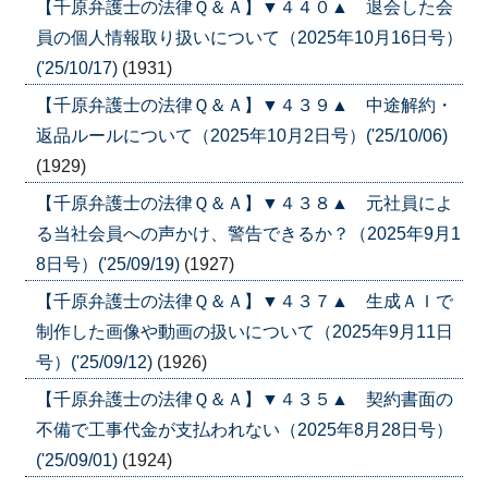
【千原弁護士の法律Ｑ＆Ａ】▼４４０▲ 退会した会
員の個人情報取り扱いについて（2025年10月16日号）
('25/10/17)
(1931)
【千原弁護士の法律Ｑ＆Ａ】▼４３９▲ 中途解約・
返品ルールについて（2025年10月2日号）('25/10/06)
(1929)
【千原弁護士の法律Ｑ＆Ａ】▼４３８▲ 元社員によ
る当社会員への声かけ、警告できるか？（2025年9月1
8日号）('25/09/19)
(1927)
【千原弁護士の法律Ｑ＆Ａ】▼４３７▲ 生成ＡＩで
制作した画像や動画の扱いについて（2025年9月11日
号）('25/09/12)
(1926)
【千原弁護士の法律Ｑ＆Ａ】▼４３５▲ 契約書面の
不備で工事代金が支払われない（2025年8月28日号）
('25/09/01)
(1924)