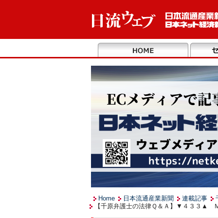
Home
日本流通産業新聞
連載記事
【千原弁護士の法律Ｑ＆Ａ】▼４３３▲ Ｍ＆