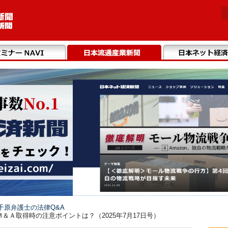
千原弁護士の法律Q&A
Ａ取得時の注意ポイントは？（2025年7月17日号）