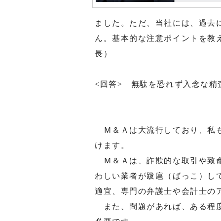
ました。ただ、当社には、過去
ん。基本的な注意ポイントを教
長）
<回答> 無駄を恐れず入念な精
Ｍ＆Ａは大流行しており、私も
けます。
Ｍ＆Ａは、詐欺的な取引や致命
わしい業者が跋扈（ばっこ）し
適宜、専門の弁護士や会計士の
また、問題があれば、ある程度