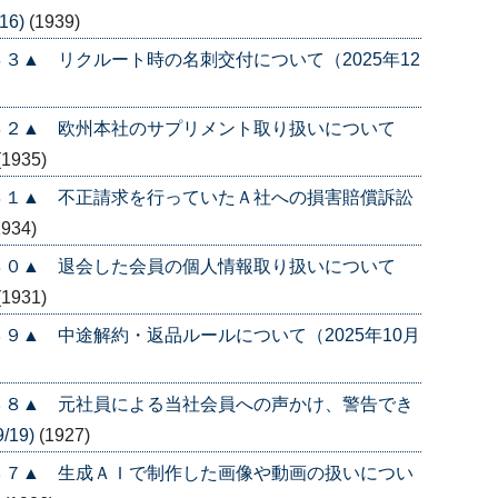
16)
(1939)
３▲ リクルート時の名刺交付について（2025年12
４２▲ 欧州本社のサプリメント取り扱いについて
(1935)
４１▲ 不正請求を行っていたＡ社への損害賠償訴訟
1934)
４０▲ 退会した会員の個人情報取り扱いについて
(1931)
９▲ 中途解約・返品ルールについて（2025年10月
３８▲ 元社員による当社会員への声かけ、警告でき
/19)
(1927)
３７▲ 生成ＡＩで制作した画像や動画の扱いについ