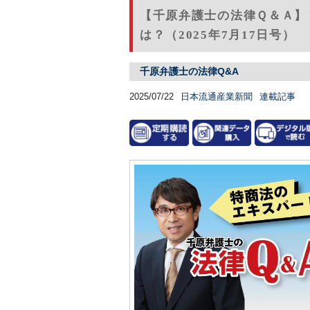
【千原弁護士の法律Ｑ＆Ａ】
は？（2025年7月17日号）
千原弁護士の法律Q&A
2025/07/22
日本流通産業新聞
連載記事