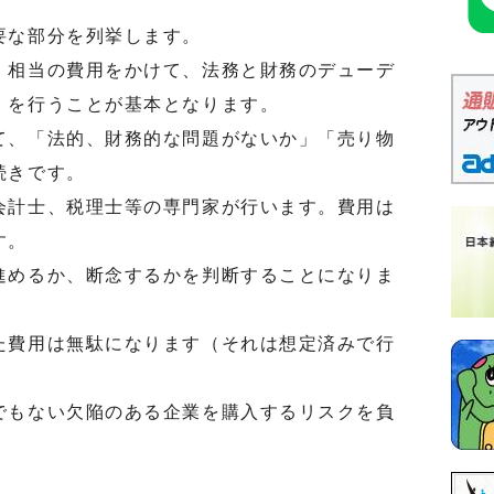
要な部分を列挙します。
相当の費用をかけて、法務と財務のデューデ
）を行うことが基本となります。
、「法的、財務的な問題がないか」「売り物
続きです。
計士、税理士等の専門家が行います。費用は
す。
めるか、断念するかを判断することになりま
費用は無駄になります（それは想定済みで行
もない欠陥のある企業を購入するリスクを負