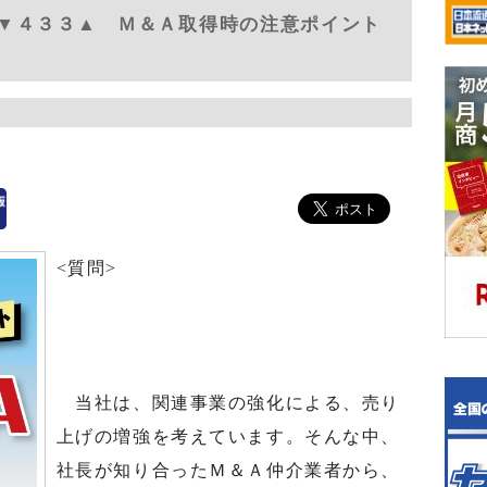
▼４３３▲ Ｍ＆Ａ取得時の注意ポイント
<質問>
当社は、関連事業の強化による、売り
上げの増強を考えています。そんな中、
社長が知り合ったＭ＆Ａ仲介業者から、