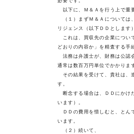
必要です。
以下に、Ｍ＆Ａを行う上で重
（１）まずＭ＆Ａについては、
リジェンス（以下ＤＤとします
これは、買収先の企業について
どおりの内容か」を精査する手
法務は弁護士が、財務は公認会
通常は数百万円単位でかかりま
その結果を受けて、貴社は、進
す。
断念する場合は、ＤＤにかけた
います）。
ＤＤの費用を惜しむと、とんで
います。
（２）続いて、