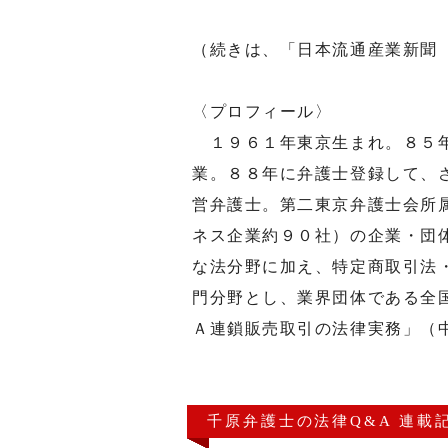
（続きは、「日本流通産業新聞
〈プロフィール〉
１９６１年東京生まれ。８５年
業。８８年に弁護士登録して、
営弁護士。第二東京弁護士会所
ネス企業約９０社）の企業・団
な法分野に加え、特定商取引法
門分野とし、業界団体である全
Ａ連鎖販売取引の法律実務」（
千原弁護士の法律Q&A 連載