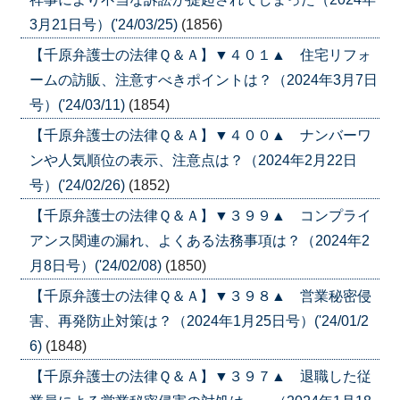
3月21日号）('24/03/25)
(1856)
【千原弁護士の法律Ｑ＆Ａ】▼４０１▲ 住宅リフォ
ームの訪販、注意すべきポイントは？（2024年3月7日
号）('24/03/11)
(1854)
【千原弁護士の法律Ｑ＆Ａ】▼４００▲ ナンバーワ
ンや人気順位の表示、注意点は？（2024年2月22日
号）('24/02/26)
(1852)
【千原弁護士の法律Ｑ＆Ａ】▼３９９▲ コンプライ
アンス関連の漏れ、よくある法務事項は？（2024年2
月8日号）('24/02/08)
(1850)
【千原弁護士の法律Ｑ＆Ａ】▼３９８▲ 営業秘密侵
害、再発防止対策は？（2024年1月25日号）('24/01/2
6)
(1848)
【千原弁護士の法律Ｑ＆Ａ】▼３９７▲ 退職した従