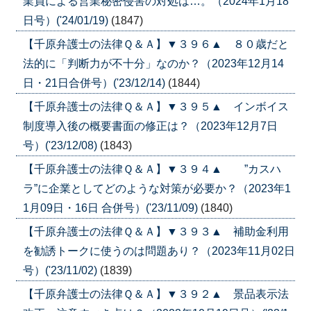
業員による営業秘密侵害の対処は…。（2024年1月18
日号）('24/01/19)
(1847)
【千原弁護士の法律Ｑ＆Ａ】▼３９６▲ ８０歳だと
法的に「判断力が不十分」なのか？（2023年12月14
日・21日合併号）('23/12/14)
(1844)
【千原弁護士の法律Ｑ＆Ａ】▼３９５▲ インボイス
制度導入後の概要書面の修正は？（2023年12月7日
号）('23/12/08)
(1843)
【千原弁護士の法律Ｑ＆Ａ】▼３９４▲ ”カスハ
ラ”に企業としてどのような対策が必要か？（2023年1
1月09日・16日 合併号）('23/11/09)
(1840)
【千原弁護士の法律Ｑ＆Ａ】▼３９３▲ 補助金利用
を勧誘トークに使うのは問題あり？（2023年11月02日
号）('23/11/02)
(1839)
【千原弁護士の法律Ｑ＆Ａ】▼３９２▲ 景品表示法