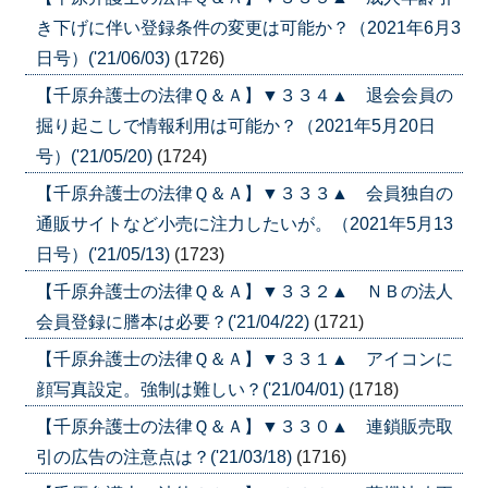
き下げに伴い登録条件の変更は可能か？（2021年6月3
日号）('21/06/03)
(1726)
【千原弁護士の法律Ｑ＆Ａ】▼３３４▲ 退会会員の
掘り起こしで情報利用は可能か？（2021年5月20日
号）('21/05/20)
(1724)
【千原弁護士の法律Ｑ＆Ａ】▼３３３▲ 会員独自の
通販サイトなど小売に注力したいが。（2021年5月13
日号）('21/05/13)
(1723)
【千原弁護士の法律Ｑ＆Ａ】▼３３２▲ ＮＢの法人
会員登録に謄本は必要？('21/04/22)
(1721)
【千原弁護士の法律Ｑ＆Ａ】▼３３１▲ アイコンに
顔写真設定。強制は難しい？('21/04/01)
(1718)
【千原弁護士の法律Ｑ＆Ａ】▼３３０▲ 連鎖販売取
引の広告の注意点は？('21/03/18)
(1716)