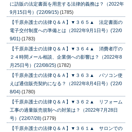
に訪販の法定書面を用意する法律的義務は？（2022年
9月15日号）('22/09/15)
(1785)
【千原弁護士の法律Ｑ＆Ａ】▼３６５▲ 法定書面の
電子交付制度への準備とは（2022年9月1日号）('22/0
9/01)
(1783)
【千原弁護士の法律Ｑ＆Ａ】▼３６４▲ 消費者庁の
２４時間メール相談、企業側への影響は？（2022年8
月25日号）('22/08/25)
(1782)
【千原弁護士の法律Ｑ＆Ａ】▼３６３▲ パソコン使
えば通信販売契約になる？（2022年8月4日号）('22/0
8/04)
(1780)
【千原弁護士の法律Ｑ＆Ａ】▼３６２▲ リフォーム
工事の過量販売規制への対策は？（2022年7月28日
号）('22/07/28)
(1779)
【千原弁護士の法律Ｑ＆Ａ】▼３６１▲ サロンでの