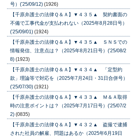
号）('25/09/12)
(1926)
【千原弁護士の法律Ｑ＆Ａ】▼４３５▲ 契約書面の
不備で工事代金が支払われない（2025年8月28日号）
('25/09/01)
(1924)
【千原弁護士の法律Ｑ＆Ａ】▼４３５▲ ＳＮＳでの
情報発信、注意点は？（2025年8月21日号）('25/08/2
8)
(1923)
【千原弁護士の法律Ｑ＆Ａ】▼４３４▲ 「定型約
款」理論等で対応を（2025年7月24日・31日合併号）
('25/07/30)
(1921)
【千原弁護士の法律Ｑ＆Ａ】▼４３３▲ Ｍ＆Ａ取得
時の注意ポイントは？（2025年7月17日号）('25/07/2
2)
(0835)
【千原弁護士の法律Ｑ＆Ａ】▼４３２▲ 盗撮で逮捕
された社員の解雇、問題はあるか（2025年6月19日