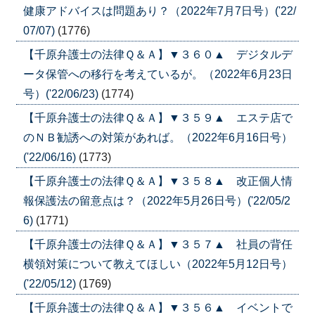
健康アドバイスは問題あり？（2022年7月7日号）('22/
07/07)
(1776)
【千原弁護士の法律Ｑ＆Ａ】▼３６０▲ デジタルデ
ータ保管への移行を考えているが。（2022年6月23日
号）('22/06/23)
(1774)
【千原弁護士の法律Ｑ＆Ａ】▼３５９▲ エステ店で
のＮＢ勧誘への対策があれば。（2022年6月16日号）
('22/06/16)
(1773)
【千原弁護士の法律Ｑ＆Ａ】▼３５８▲ 改正個人情
報保護法の留意点は？（2022年5月26日号）('22/05/2
6)
(1771)
【千原弁護士の法律Ｑ＆Ａ】▼３５７▲ 社員の背任
横領対策について教えてほしい（2022年5月12日号）
('22/05/12)
(1769)
【千原弁護士の法律Ｑ＆Ａ】▼３５６▲ イベントで