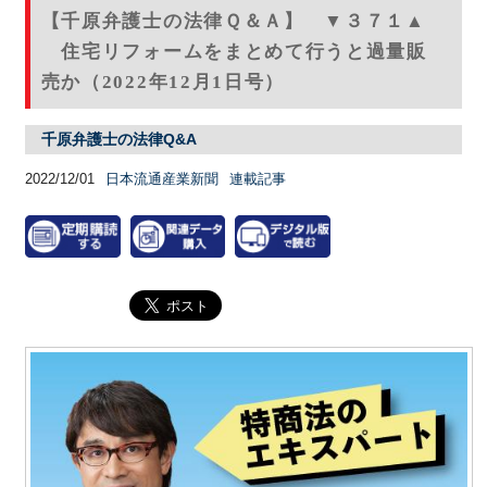
【千原弁護士の法律Ｑ＆Ａ】 ▼３７１▲
住宅リフォームをまとめて行うと過量販
売か（2022年12月1日号）
千原弁護士の法律Q&A
2022/12/01
日本流通産業新聞
連載記事