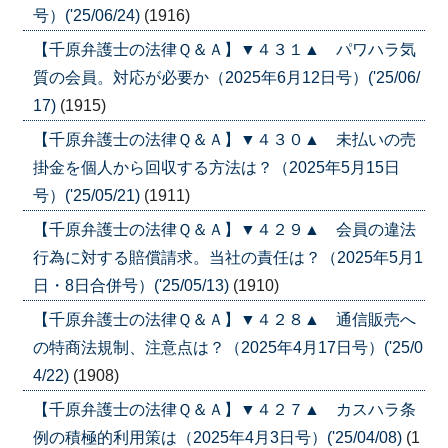
号）('25/06/24)
(1916)
【千原弁護士の法律Ｑ＆Ａ】▼４３１▲ パワハラ気
質の会員。対応が必要か（2025年6月12日号）('25/06/
17)
(1915)
【千原弁護士の法律Ｑ＆Ａ】▼４３０▲ 未払いの売
掛金を個人から回収する方法は？（2025年5月15日
号）('25/05/21)
(1911)
【千原弁護士の法律Ｑ＆Ａ】▼４２９▲ 会員の違法
行為に対する賠償請求。当社の責任は？（2025年5月1
日・8日合併号）('25/05/13)
(1910)
【千原弁護士の法律Ｑ＆Ａ】▼４２８▲ 通信販売へ
の特商法規制、注意点は？（2025年4月17日号）('25/0
4/22)
(1908)
【千原弁護士の法律Ｑ＆Ａ】▼４２７▲ カスハラ条
例の積極的利用策は（2025年4月3日号）('25/04/08)
(1