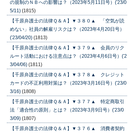
の規制のＮＢへの影響は？（2023年5月11日号）('23/0
5/11)
(1815)
【千原弁護士の法律Ｑ＆Ａ】▼３８０▲ 「空気が読
めない」社員の解雇リスクは？（2023年4月20日号）
('23/04/20)
(1813)
【千原弁護士の法律Ｑ＆Ａ】▼３７９▲ 会員のリク
ルート活動における注意点は？（2023年4月6日号）('2
3/04/06)
(1811)
【千原弁護士の法律Ｑ＆Ａ】▼３７８▲ クレジット
カードの不正利用対策は？（2023年3月16日号）('23/0
3/16)
(1808)
【千原弁護士の法律Ｑ＆Ａ】▼３７７▲ 特定商取引
法「適合性の原則」とは？（2023年3月9日号）('23/0
3/09)
(1807)
【千原弁護士の法律Ｑ＆Ａ】▼３７６▲ 消費者契約