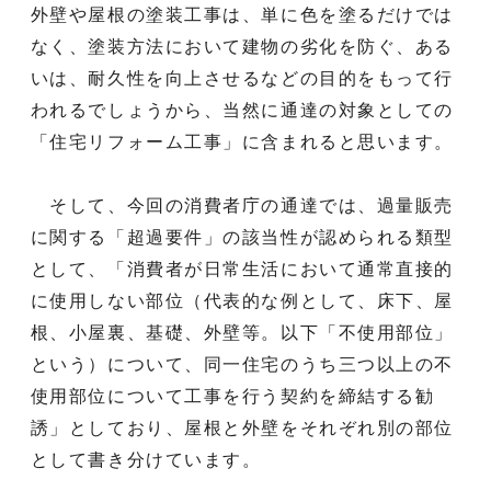
外壁や屋根の塗装工事は、単に色を塗るだけでは
なく、塗装方法において建物の劣化を防ぐ、ある
いは、耐久性を向上させるなどの目的をもって行
われるでしょうから、当然に通達の対象としての
「住宅リフォーム工事」に含まれると思います。
そして、今回の消費者庁の通達では、過量販売
に関する「超過要件」の該当性が認められる類型
として、「消費者が日常生活において通常直接的
に使用しない部位（代表的な例として、床下、屋
根、小屋裏、基礎、外壁等。以下「不使用部位」
という）について、同一住宅のうち三つ以上の不
使用部位について工事を行う契約を締結する勧
誘」としており、屋根と外壁をそれぞれ別の部位
として書き分けています。