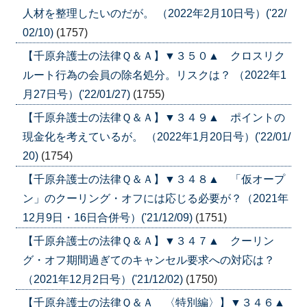
人材を整理したいのだが。 （2022年2月10日号）('22/
02/10)
(1757)
【千原弁護士の法律Ｑ＆Ａ】▼３５０▲ クロスリク
ルート行為の会員の除名処分。リスクは？ （2022年1
月27日号）('22/01/27)
(1755)
【千原弁護士の法律Ｑ＆Ａ】▼３４９▲ ポイントの
現金化を考えているが。 （2022年1月20日号）('22/01/
20)
(1754)
【千原弁護士の法律Ｑ＆Ａ】▼３４８▲ 「仮オープ
ン」のクーリング・オフには応じる必要が？（2021年
12月9日・16日合併号）('21/12/09)
(1751)
【千原弁護士の法律Ｑ＆Ａ】▼３４７▲ クーリン
グ・オフ期間過ぎてのキャンセル要求への対応は？
（2021年12月2日号）('21/12/02)
(1750)
【千原弁護士の法律Ｑ＆Ａ 〈特別編〉】▼３４６▲