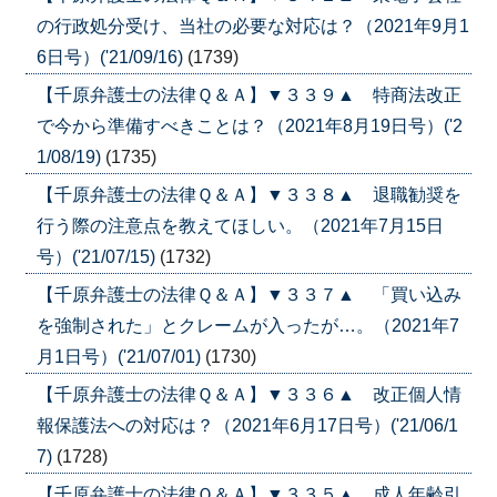
の行政処分受け、当社の必要な対応は？（2021年9月1
6日号）('21/09/16)
(1739)
【千原弁護士の法律Ｑ＆Ａ】▼３３９▲ 特商法改正
で今から準備すべきことは？（2021年8月19日号）('2
1/08/19)
(1735)
【千原弁護士の法律Ｑ＆Ａ】▼３３８▲ 退職勧奨を
行う際の注意点を教えてほしい。（2021年7月15日
号）('21/07/15)
(1732)
【千原弁護士の法律Ｑ＆Ａ】▼３３７▲ 「買い込み
を強制された」とクレームが入ったが…。（2021年7
月1日号）('21/07/01)
(1730)
【千原弁護士の法律Ｑ＆Ａ】▼３３６▲ 改正個人情
報保護法への対応は？（2021年6月17日号）('21/06/1
7)
(1728)
【千原弁護士の法律Ｑ＆Ａ】▼３３５▲ 成人年齢引