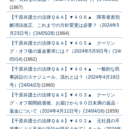
(1867)
【千原弁護士の法律Ｑ＆Ａ】▼４０６▲ 障害者差別
解消法改正、これまでの方針変更は必要？（2024年5
月23日号）('24/05/28)
(1864)
【千原弁護士の法律Ｑ＆Ａ】▼４０５▲ クーリン
グ・オフ後の返金要求には？（2024年5月9日号）('24/
05/14)
(1862)
【千原弁護士の法律Ｑ＆Ａ】▼４０４▲ 一般的な民
事訴訟のスケジュール、流れとは？（2024年4月18日
号）('24/04/23)
(1860)
【千原弁護士の法律Ｑ＆Ａ】▼４０３▲ クーリン
グ・オフ期間経過後、お届けから９０日未満の返品・
返金について（2024年4月11日号）('24/04/16)
(1859)
【千原弁護士の法律Ｑ＆Ａ】▼４０２▲ 元社員の不
祥事により不当な訴訟が提起されてしまった（2024年