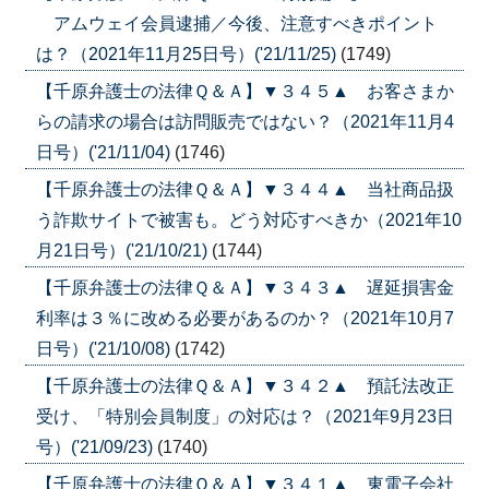
アムウェイ会員逮捕／今後、注意すべきポイント
は？（2021年11月25日号）('21/11/25)
(1749)
【千原弁護士の法律Ｑ＆Ａ】▼３４５▲ お客さまか
らの請求の場合は訪問販売ではない？（2021年11月4
日号）('21/11/04)
(1746)
【千原弁護士の法律Ｑ＆Ａ】▼３４４▲ 当社商品扱
う詐欺サイトで被害も。どう対応すべきか（2021年10
月21日号）('21/10/21)
(1744)
【千原弁護士の法律Ｑ＆Ａ】▼３４３▲ 遅延損害金
利率は３％に改める必要があるのか？（2021年10月7
日号）('21/10/08)
(1742)
【千原弁護士の法律Ｑ＆Ａ】▼３４２▲ 預託法改正
受け、「特別会員制度」の対応は？（2021年9月23日
号）('21/09/23)
(1740)
【千原弁護士の法律Ｑ＆Ａ】▼３４１▲ 東電子会社