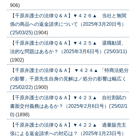
906)
【千原弁護士の法律Ｑ＆Ａ】▼４２６▲ 当社と無関
係の商品への返金請求について（2025年3月20日号）
('25/03/25)
(1904)
【千原弁護士の法律Ｑ＆Ａ】▼４２５▲ 退職勧奨、
法的な問題はあるか？（2025年3月6日号）('25/03/11)
(1902)
【千原弁護士の法律Ｑ＆Ａ】 ▼４２４▲ 「特商法処分
の影響」千原先生自身の見解は／処分の影響は幅広く
('25/02/22)
(1900)
【千原弁護士の法律Ｑ＆Ａ】▼４２３▲ 自社割賦の
書面交付義務はあるか？（2025年2月6日号）('25/02/1
0)
(1898)
【千原弁護士の法律Ｑ＆Ａ】▼４２２▲ 過量販売主
張による返金請求への対応は？（2025年1月23日号）