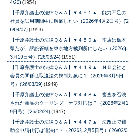
4/20)
(1954)
【千原弁護士の法律Ｑ＆Ａ】▼４５１▲ 能力不足の
社員を試用期間中に解雇したい（2026年4月2日号）('2
6/04/07)
(1953)
【千原弁護士の法律Ｑ＆Ａ】▼４５０▲ 本店は栃木
県だが、訴訟管轄を東京地方裁判所にしたい（2026年
3月19日号）('26/03/24)
(1951)
【千原弁護士の法律Ｑ＆Ａ】▼４４９▲ ＮＢ会社と
会員の関係は取適法の規制対象に？（2026年3月5日
号）('26/03/09)
(1949)
【千原弁護士の法律Ｑ＆Ａ】▼４４８▲ 審査を否決
された商品のクーリング・オフ対応は？（2026年2月1
9日号）('26/02/24)
(1947)
【千原弁護士の法律Ｑ＆Ａ】▼４４７▲ 法改正で補
助金申請代行は違法に？（2026年2月5日号）('26/02/0