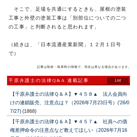
そこで、足場を共通にするときも、屋根の塗装
工事と外壁の塗装工事は「別部位についての二つ
の工事」と判断されると思われます。
（続きは、「日本流通産業新聞」１２月１日号
で）
記事は取材・執筆時の情報で、現在は異なる場合があります。
千原弁護士の法律Q&A 連載記事
List
【千原弁護士の法律Ｑ＆Ａ】▼４５８▲ 法人会員向
けの連鎖販売、注意点は？（2026年7月23日号）('26/0
7/27)
(1868)
【千原弁護士の法律Ｑ＆Ａ】▼４５７▲ 社員への債
権差押命令の注意点など教えてほしい（2026年7月16