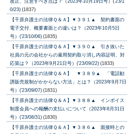
改正、注意すべき点は？（2023年10月19日号）('23/1
0/23)
(1837)
【千原弁護士の法律Ｑ＆Ａ】▼３９１▲ 契約書面の
電子交付、概要書面との違いは？（2023年10月5日
号）('23/10/06)
(1835)
【千原弁護士の法律Ｑ＆Ａ】▼３９０▲ 引き抜いた
社員の元の会社からの雇用契約取り消し内容証明、対
応策は？（2023年9月21日号）('23/09/22)
(1833)
【千原弁護士の法律Ｑ＆Ａ】 ▼３８９▲ 「電話勧
誘販売規制がかからない方法」とは？（2023年9月7日
号）('23/09/07)
(1831)
【千原弁護士の法律Ｑ＆Ａ】▼３８８▲ インボイス
制度会員への報酬の支払いについて（2023年8月31日
号）('23/08/31)
(1830)
【千原弁護士の法律Ｑ＆Ａ】▼３８６▲ 面接時との