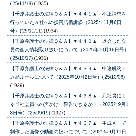
('25/11/18)
(1935)
【千原弁護士の法律Ｑ＆Ａ】▼４４１▲ 不正請求を
行っていたＡ社への損害賠償訴訟（2025年11月6日
号）('25/11/11)
(1934)
【千原弁護士の法律Ｑ＆Ａ】▼４４０▲ 退会した会
員の個人情報取り扱いについて（2025年10月16日号）
('25/10/17)
(1931)
【千原弁護士の法律Ｑ＆Ａ】▼４３９▲ 中途解約・
返品ルールについて（2025年10月2日号）('25/10/06)
(1929)
【千原弁護士の法律Ｑ＆Ａ】▼４３８▲ 元社員によ
る当社会員への声かけ、警告できるか？（2025年9月1
8日号）('25/09/19)
(1927)
【千原弁護士の法律Ｑ＆Ａ】▼４３７▲ 生成ＡＩで
制作した画像や動画の扱いについて（2025年9月11日