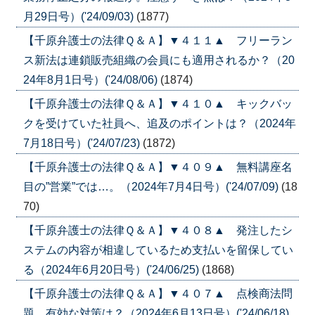
月29日号）('24/09/03)
(1877)
【千原弁護士の法律Ｑ＆Ａ】▼４１１▲ フリーラン
ス新法は連鎖販売組織の会員にも適用されるか？（20
24年8月1日号）('24/08/06)
(1874)
【千原弁護士の法律Ｑ＆Ａ】▼４１０▲ キックバッ
クを受けていた社員へ、追及のポイントは？（2024年
7月18日号）('24/07/23)
(1872)
【千原弁護士の法律Ｑ＆Ａ】▼４０９▲ 無料講座名
目の”営業”では…。（2024年7月4日号）('24/07/09)
(18
70)
【千原弁護士の法律Ｑ＆Ａ】▼４０８▲ 発注したシ
ステムの内容が相違しているため支払いを留保してい
る（2024年6月20日号）('24/06/25)
(1868)
【千原弁護士の法律Ｑ＆Ａ】▼４０７▲ 点検商法問
題、有効な対策は？（2024年6月13日号）('24/06/18)