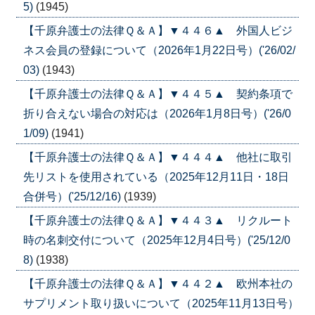
5)
(1945)
【千原弁護士の法律Ｑ＆Ａ】▼４４６▲ 外国人ビジ
ネス会員の登録について（2026年1月22日号）('26/02/
03)
(1943)
【千原弁護士の法律Ｑ＆Ａ】▼４４５▲ 契約条項で
折り合えない場合の対応は（2026年1月8日号）('26/0
1/09)
(1941)
【千原弁護士の法律Ｑ＆Ａ】▼４４４▲ 他社に取引
先リストを使用されている（2025年12月11日・18日
合併号）('25/12/16)
(1939)
【千原弁護士の法律Ｑ＆Ａ】▼４４３▲ リクルート
時の名刺交付について（2025年12月4日号）('25/12/0
8)
(1938)
【千原弁護士の法律Ｑ＆Ａ】▼４４２▲ 欧州本社の
サプリメント取り扱いについて（2025年11月13日号）