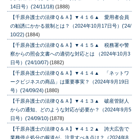
14日号）('24/11/18)
(1888)
【千原弁護士の法律Ｑ＆Ａ】▼４１６▲ 愛用者会員
の勧誘にかかる規制とは？（2024年10月17日号）('24/
10/22)
(1884)
【千原弁護士の法律Ｑ＆Ａ】▼４１５▲ 税務署や警
察からの照会文書への適切な対応とは （2024年10月3
日号）('24/10/07)
(1882)
【千原弁護士の法律Ｑ＆Ａ】▼４１４▲ 「ネットワ
ークビジネスの商品」は重要事実？（2024年9月19日
号）('24/09/24)
(1880)
【千原弁護士の法律Ｑ＆Ａ】▼４１３▲ 破産管財人
からの通知、どのような対応が必要か？（2024年9月5
日号）('24/09/10)
(1878)
【千原弁護士の法律Ｑ＆Ａ】▼４１２▲ 誇大広告で
業務停止処分の報道が。注意すべき点は？（2024年8