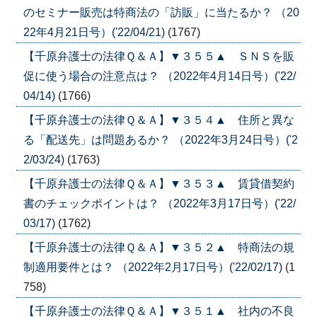
のセミナー販売は特商法の「訪販」に当たるか？ （20
22年4月21日号）('22/04/21)
(1767)
【千原弁護士の法律Ｑ＆Ａ】▼３５５▲ ＳＮＳを販
促に使う場合の注意点は？ （2022年4月14日号）('22/
04/14)
(1766)
【千原弁護士の法律Ｑ＆Ａ】▼３５４▲ 住所と異な
る「配送先」は問題あるか？ （2022年3月24日号）('2
2/03/24)
(1763)
【千原弁護士の法律Ｑ＆Ａ】▼３５３▲ 賃貸借契約
書のチェックポイントは？ （2022年3月17日号）('22/
03/17)
(1762)
【千原弁護士の法律Ｑ＆Ａ】▼３５２▲ 特商法の規
制適用要件とは？ （2022年2月17日号）('22/02/17)
(1
758)
【千原弁護士の法律Ｑ＆Ａ】▼３５１▲ 社内の不良