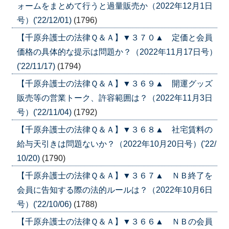
ォームをまとめて行うと過量販売か（2022年12月1日
号）('22/12/01)
(1796)
【千原弁護士の法律Ｑ＆Ａ】▼３７０▲ 定価と会員
価格の具体的な提示は問題か？（2022年11月17日号）
('22/11/17)
(1794)
【千原弁護士の法律Ｑ＆Ａ】▼３６９▲ 開運グッズ
販売等の営業トーク、許容範囲は？（2022年11月3日
号）('22/11/04)
(1792)
【千原弁護士の法律Ｑ＆Ａ】▼３６８▲ 社宅賃料の
給与天引きは問題ないか？（2022年10月20日号）('22/
10/20)
(1790)
【千原弁護士の法律Ｑ＆Ａ】▼３６７▲ ＮＢ終了を
会員に告知する際の法的ルールは？（2022年10月6日
号）('22/10/06)
(1788)
【千原弁護士の法律Ｑ＆Ａ】▼３６６▲ ＮＢの会員