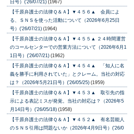
日号）('26/07/21)
(1967)
【千原弁護士の法律Ｑ＆Ａ】▼４５６▲ 会員によ
る、ＳＮＳを使った活動について（2026年6月25日
号）('26/07/21)
(1964)
【千原弁護士の法律Ｑ＆Ａ】▼４５５▲ ２４時間運営
のコールセンターでの営業方法について（2026年6月1
1日号）('26/07/21)
(1962)
【千原弁護士の法律Ｑ＆Ａ】▼４５４▲ 「知人に名
義を勝手に利用されていた」とクレーム。当社の対応
は？（2026年5月21日号）('26/05/25)
(1959)
【千原弁護士の法律Ｑ＆Ａ】▼４５３▲ 取引先の指
示による表記ミスが発覚。当社の対応は？（2026年5
月14日号）('26/05/18)
(1958)
【千原弁護士の法律Ｑ＆Ａ】▼４５２▲ 有名芸能人
のＳＮＳ引用は問題ないか（2026年4月9日号）('26/0