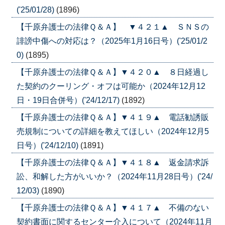
('25/01/28)
(1896)
【千原弁護士の法律Ｑ＆Ａ】 ▼４２１▲ ＳＮＳの
誹謗中傷への対応は？（2025年1月16日号）('25/01/2
0)
(1895)
【千原弁護士の法律Ｑ＆Ａ】▼４２０▲ ８日経過し
た契約のクーリング・オフは可能か（2024年12月12
日・19日合併号）('24/12/17)
(1892)
【千原弁護士の法律Ｑ＆Ａ】▼４１９▲ 電話勧誘販
売規制についての詳細を教えてほしい（2024年12月5
日号）('24/12/10)
(1891)
【千原弁護士の法律Ｑ＆Ａ】▼４１８▲ 返金請求訴
訟、和解した方がいいか？（2024年11月28日号）('24/
12/03)
(1890)
【千原弁護士の法律Ｑ＆Ａ】▼４１７▲ 不備のない
契約書面に関するセンター介入について（2024年11月