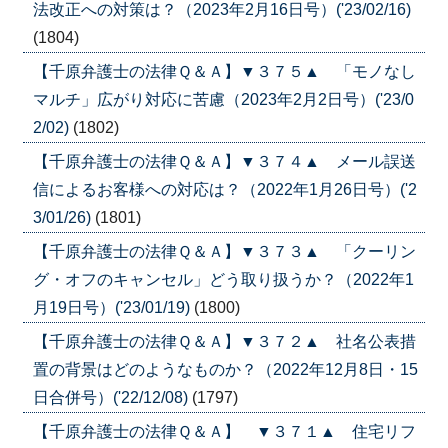
法改正への対策は？（2023年2月16日号）('23/02/16)
(1804)
【千原弁護士の法律Ｑ＆Ａ】▼３７５▲ 「モノなし
マルチ」広がり対応に苦慮（2023年2月2日号）('23/0
2/02)
(1802)
【千原弁護士の法律Ｑ＆Ａ】▼３７４▲ メール誤送
信によるお客様への対応は？（2022年1月26日号）('2
3/01/26)
(1801)
【千原弁護士の法律Ｑ＆Ａ】▼３７３▲ 「クーリン
グ・オフのキャンセル」どう取り扱うか？（2022年1
月19日号）('23/01/19)
(1800)
【千原弁護士の法律Ｑ＆Ａ】▼３７２▲ 社名公表措
置の背景はどのようなものか？（2022年12月8日・15
日合併号）('22/12/08)
(1797)
【千原弁護士の法律Ｑ＆Ａ】 ▼３７１▲ 住宅リフ