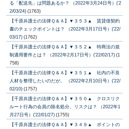
る「配送先」は問題あるか？ （2022年3月24日号）('2
2/03/24)
(1763)
【千原弁護士の法律Ｑ＆Ａ】▼３５３▲ 賃貸借契約
書のチェックポイントは？ （2022年3月17日号）('22/
03/17)
(1762)
【千原弁護士の法律Ｑ＆Ａ】▼３５２▲ 特商法の規
制適用要件とは？ （2022年2月17日号）('22/02/17)
(1
758)
【千原弁護士の法律Ｑ＆Ａ】▼３５１▲ 社内の不良
人材を整理したいのだが。 （2022年2月10日号）('22/
02/10)
(1757)
【千原弁護士の法律Ｑ＆Ａ】▼３５０▲ クロスリク
ルート行為の会員の除名処分。リスクは？ （2022年1
月27日号）('22/01/27)
(1755)
【千原弁護士の法律Ｑ＆Ａ】▼３４９▲ ポイントの