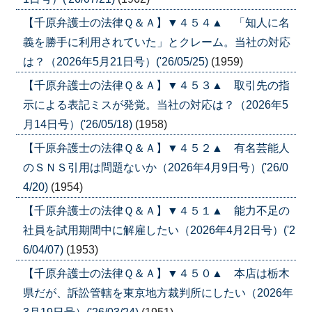
【千原弁護士の法律Ｑ＆Ａ】▼４５４▲ 「知人に名
義を勝手に利用されていた」とクレーム。当社の対応
は？（2026年5月21日号）('26/05/25)
(1959)
【千原弁護士の法律Ｑ＆Ａ】▼４５３▲ 取引先の指
示による表記ミスが発覚。当社の対応は？（2026年5
月14日号）('26/05/18)
(1958)
【千原弁護士の法律Ｑ＆Ａ】▼４５２▲ 有名芸能人
のＳＮＳ引用は問題ないか（2026年4月9日号）('26/0
4/20)
(1954)
【千原弁護士の法律Ｑ＆Ａ】▼４５１▲ 能力不足の
社員を試用期間中に解雇したい（2026年4月2日号）('2
6/04/07)
(1953)
【千原弁護士の法律Ｑ＆Ａ】▼４５０▲ 本店は栃木
県だが、訴訟管轄を東京地方裁判所にしたい（2026年