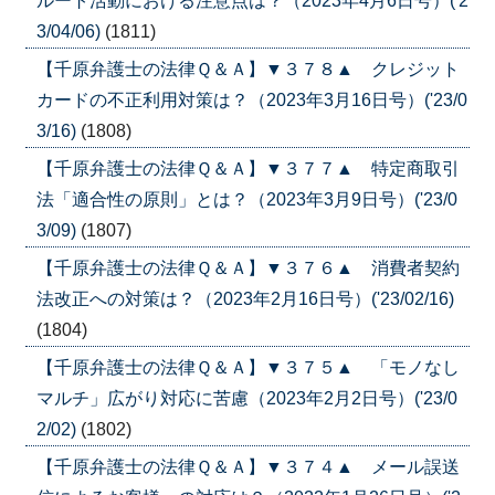
ルート活動における注意点は？（2023年4月6日号）('2
3/04/06)
(1811)
【千原弁護士の法律Ｑ＆Ａ】▼３７８▲ クレジット
カードの不正利用対策は？（2023年3月16日号）('23/0
3/16)
(1808)
【千原弁護士の法律Ｑ＆Ａ】▼３７７▲ 特定商取引
法「適合性の原則」とは？（2023年3月9日号）('23/0
3/09)
(1807)
【千原弁護士の法律Ｑ＆Ａ】▼３７６▲ 消費者契約
法改正への対策は？（2023年2月16日号）('23/02/16)
(1804)
【千原弁護士の法律Ｑ＆Ａ】▼３７５▲ 「モノなし
マルチ」広がり対応に苦慮（2023年2月2日号）('23/0
2/02)
(1802)
【千原弁護士の法律Ｑ＆Ａ】▼３７４▲ メール誤送