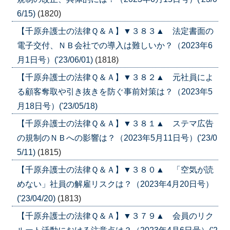
6/15)
(1820)
【千原弁護士の法律Ｑ＆Ａ】▼３８３▲ 法定書面の
電子交付、ＮＢ会社での導入は難しいか？（2023年6
月1日号）('23/06/01)
(1818)
【千原弁護士の法律Ｑ＆Ａ】▼３８２▲ 元社員によ
る顧客奪取や引き抜きを防ぐ事前対策は？（2023年5
月18日号）('23/05/18)
【千原弁護士の法律Ｑ＆Ａ】▼３８１▲ ステマ広告
の規制のＮＢへの影響は？（2023年5月11日号）('23/0
5/11)
(1815)
【千原弁護士の法律Ｑ＆Ａ】▼３８０▲ 「空気が読
めない」社員の解雇リスクは？（2023年4月20日号）
('23/04/20)
(1813)
【千原弁護士の法律Ｑ＆Ａ】▼３７９▲ 会員のリク