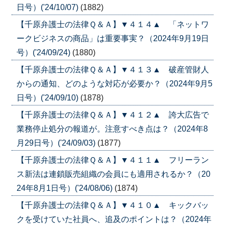
日号）('24/10/07)
(1882)
【千原弁護士の法律Ｑ＆Ａ】▼４１４▲ 「ネットワ
ークビジネスの商品」は重要事実？（2024年9月19日
号）('24/09/24)
(1880)
【千原弁護士の法律Ｑ＆Ａ】▼４１３▲ 破産管財人
からの通知、どのような対応が必要か？（2024年9月5
日号）('24/09/10)
(1878)
【千原弁護士の法律Ｑ＆Ａ】▼４１２▲ 誇大広告で
業務停止処分の報道が。注意すべき点は？（2024年8
月29日号）('24/09/03)
(1877)
【千原弁護士の法律Ｑ＆Ａ】▼４１１▲ フリーラン
ス新法は連鎖販売組織の会員にも適用されるか？（20
24年8月1日号）('24/08/06)
(1874)
【千原弁護士の法律Ｑ＆Ａ】▼４１０▲ キックバッ
クを受けていた社員へ、追及のポイントは？（2024年