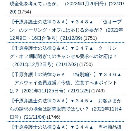
現金化を考えているが。 （2022年1月20日号）('22/01/
20)
(1754)
【千原弁護士の法律Ｑ＆Ａ】▼３４８▲ 「仮オープ
ン」のクーリング・オフには応じる必要が？（2021年
12月9日・16日合併号）('21/12/09)
(1751)
【千原弁護士の法律Ｑ＆Ａ】▼３４７▲ クーリン
グ・オフ期間過ぎてのキャンセル要求への対応は？
（2021年12月2日号）('21/12/02)
(1750)
【千原弁護士の法律Ｑ＆Ａ 〈特別編〉】▼３４６▲
アムウェイ会員逮捕／今後、注意すべきポイント
は？（2021年11月25日号）('21/11/25)
(1749)
【千原弁護士の法律Ｑ＆Ａ】▼３４５▲ お客さまか
らの請求の場合は訪問販売ではない？（2021年11月4
日号）('21/11/04)
(1746)
【千原弁護士の法律Ｑ＆Ａ】▼３４４▲ 当社商品扱