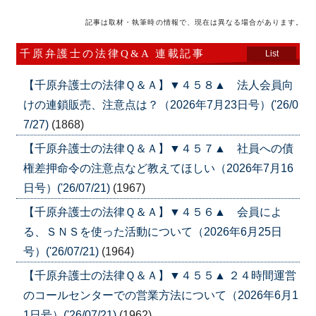
記事は取材・執筆時の情報で、現在は異なる場合があります。
千原弁護士の法律Q&A 連載記事
List
【千原弁護士の法律Ｑ＆Ａ】▼４５８▲ 法人会員向
けの連鎖販売、注意点は？（2026年7月23日号）('26/0
7/27)
(1868)
【千原弁護士の法律Ｑ＆Ａ】▼４５７▲ 社員への債
権差押命令の注意点など教えてほしい（2026年7月16
日号）('26/07/21)
(1967)
【千原弁護士の法律Ｑ＆Ａ】▼４５６▲ 会員によ
る、ＳＮＳを使った活動について（2026年6月25日
号）('26/07/21)
(1964)
【千原弁護士の法律Ｑ＆Ａ】▼４５５▲ ２４時間運営
のコールセンターでの営業方法について（2026年6月1
1日号）('26/07/21)
(1962)