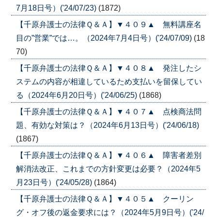
7月18日号）('24/07/23)
(1872)
【千原弁護士の法律Ｑ＆Ａ】▼４０９▲ 無料講座名
目の”営業”では…。（2024年7月4日号）('24/07/09)
(18
70)
【千原弁護士の法律Ｑ＆Ａ】▼４０８▲ 発注したシ
ステムの内容が相違しているため支払いを留保してい
る（2024年6月20日号）('24/06/25)
(1868)
【千原弁護士の法律Ｑ＆Ａ】▼４０７▲ 点検商法問
題、有効な対策は？（2024年6月13日号）('24/06/18)
(1867)
【千原弁護士の法律Ｑ＆Ａ】▼４０６▲ 障害者差別
解消法改正、これまでの方針変更は必要？（2024年5
月23日号）('24/05/28)
(1864)
【千原弁護士の法律Ｑ＆Ａ】▼４０５▲ クーリン
グ・オフ後の返金要求には？（2024年5月9日号）('24/