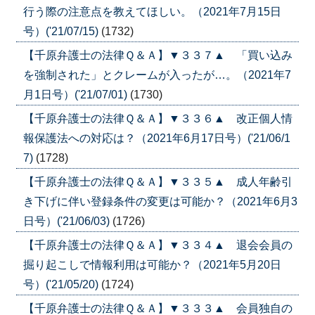
行う際の注意点を教えてほしい。（2021年7月15日
号）('21/07/15)
(1732)
【千原弁護士の法律Ｑ＆Ａ】▼３３７▲ 「買い込み
を強制された」とクレームが入ったが…。（2021年7
月1日号）('21/07/01)
(1730)
【千原弁護士の法律Ｑ＆Ａ】▼３３６▲ 改正個人情
報保護法への対応は？（2021年6月17日号）('21/06/1
7)
(1728)
【千原弁護士の法律Ｑ＆Ａ】▼３３５▲ 成人年齢引
き下げに伴い登録条件の変更は可能か？（2021年6月3
日号）('21/06/03)
(1726)
【千原弁護士の法律Ｑ＆Ａ】▼３３４▲ 退会会員の
掘り起こしで情報利用は可能か？（2021年5月20日
号）('21/05/20)
(1724)
【千原弁護士の法律Ｑ＆Ａ】▼３３３▲ 会員独自の