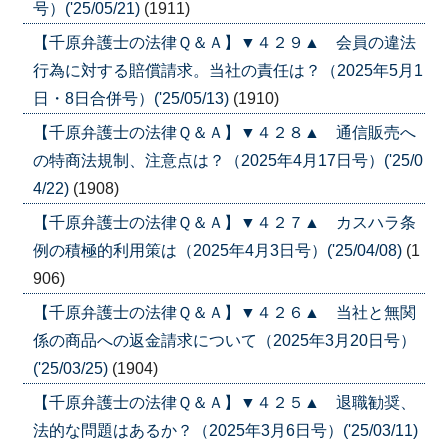
号）('25/05/21)
(1911)
【千原弁護士の法律Ｑ＆Ａ】▼４２９▲ 会員の違法
行為に対する賠償請求。当社の責任は？（2025年5月1
日・8日合併号）('25/05/13)
(1910)
【千原弁護士の法律Ｑ＆Ａ】▼４２８▲ 通信販売へ
の特商法規制、注意点は？（2025年4月17日号）('25/0
4/22)
(1908)
【千原弁護士の法律Ｑ＆Ａ】▼４２７▲ カスハラ条
例の積極的利用策は（2025年4月3日号）('25/04/08)
(1
906)
【千原弁護士の法律Ｑ＆Ａ】▼４２６▲ 当社と無関
係の商品への返金請求について（2025年3月20日号）
('25/03/25)
(1904)
【千原弁護士の法律Ｑ＆Ａ】▼４２５▲ 退職勧奨、
法的な問題はあるか？（2025年3月6日号）('25/03/11)