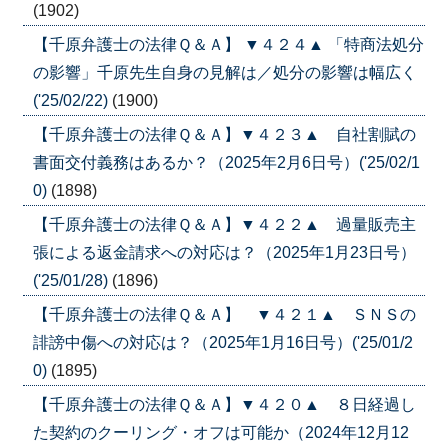
(1902)
【千原弁護士の法律Ｑ＆Ａ】 ▼４２４▲ 「特商法処分
の影響」千原先生自身の見解は／処分の影響は幅広く
('25/02/22)
(1900)
【千原弁護士の法律Ｑ＆Ａ】▼４２３▲ 自社割賦の
書面交付義務はあるか？（2025年2月6日号）('25/02/1
0)
(1898)
【千原弁護士の法律Ｑ＆Ａ】▼４２２▲ 過量販売主
張による返金請求への対応は？（2025年1月23日号）
('25/01/28)
(1896)
【千原弁護士の法律Ｑ＆Ａ】 ▼４２１▲ ＳＮＳの
誹謗中傷への対応は？（2025年1月16日号）('25/01/2
0)
(1895)
【千原弁護士の法律Ｑ＆Ａ】▼４２０▲ ８日経過し
た契約のクーリング・オフは可能か（2024年12月12