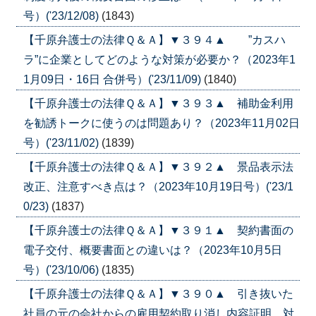
号）('23/12/08)
(1843)
【千原弁護士の法律Ｑ＆Ａ】▼３９４▲ ”カスハ
ラ”に企業としてどのような対策が必要か？（2023年1
1月09日・16日 合併号）('23/11/09)
(1840)
【千原弁護士の法律Ｑ＆Ａ】▼３９３▲ 補助金利用
を勧誘トークに使うのは問題あり？（2023年11月02日
号）('23/11/02)
(1839)
【千原弁護士の法律Ｑ＆Ａ】▼３９２▲ 景品表示法
改正、注意すべき点は？（2023年10月19日号）('23/1
0/23)
(1837)
【千原弁護士の法律Ｑ＆Ａ】▼３９１▲ 契約書面の
電子交付、概要書面との違いは？（2023年10月5日
号）('23/10/06)
(1835)
【千原弁護士の法律Ｑ＆Ａ】▼３９０▲ 引き抜いた
社員の元の会社からの雇用契約取り消し内容証明、対