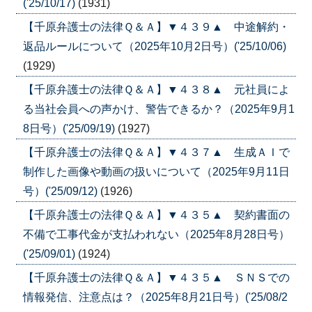
('25/10/17)
(1931)
【千原弁護士の法律Ｑ＆Ａ】▼４３９▲ 中途解約・
返品ルールについて（2025年10月2日号）('25/10/06)
(1929)
【千原弁護士の法律Ｑ＆Ａ】▼４３８▲ 元社員によ
る当社会員への声かけ、警告できるか？（2025年9月1
8日号）('25/09/19)
(1927)
【千原弁護士の法律Ｑ＆Ａ】▼４３７▲ 生成ＡＩで
制作した画像や動画の扱いについて（2025年9月11日
号）('25/09/12)
(1926)
【千原弁護士の法律Ｑ＆Ａ】▼４３５▲ 契約書面の
不備で工事代金が支払われない（2025年8月28日号）
('25/09/01)
(1924)
【千原弁護士の法律Ｑ＆Ａ】▼４３５▲ ＳＮＳでの
情報発信、注意点は？（2025年8月21日号）('25/08/2