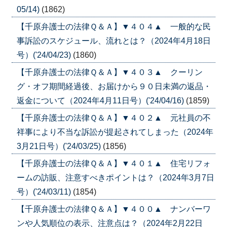
05/14)
(1862)
【千原弁護士の法律Ｑ＆Ａ】▼４０４▲ 一般的な民
事訴訟のスケジュール、流れとは？（2024年4月18日
号）('24/04/23)
(1860)
【千原弁護士の法律Ｑ＆Ａ】▼４０３▲ クーリン
グ・オフ期間経過後、お届けから９０日未満の返品・
返金について（2024年4月11日号）('24/04/16)
(1859)
【千原弁護士の法律Ｑ＆Ａ】▼４０２▲ 元社員の不
祥事により不当な訴訟が提起されてしまった（2024年
3月21日号）('24/03/25)
(1856)
【千原弁護士の法律Ｑ＆Ａ】▼４０１▲ 住宅リフォ
ームの訪販、注意すべきポイントは？（2024年3月7日
号）('24/03/11)
(1854)
【千原弁護士の法律Ｑ＆Ａ】▼４００▲ ナンバーワ
ンや人気順位の表示、注意点は？（2024年2月22日