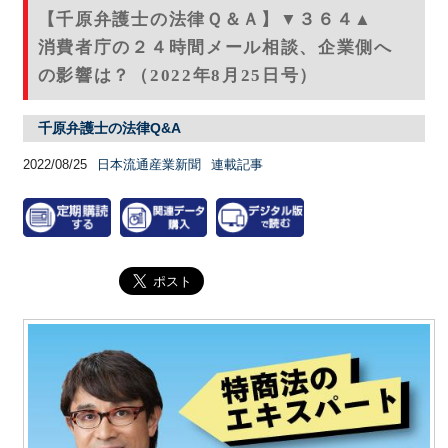
【千原弁護士の法律Ｑ＆Ａ】▼３６４▲
消費者庁の２４時間メール相談、企業側へ
の影響は？（2022年8月25日号）
千原弁護士の法律Q&A
2022/08/25
日本流通産業新聞
連載記事