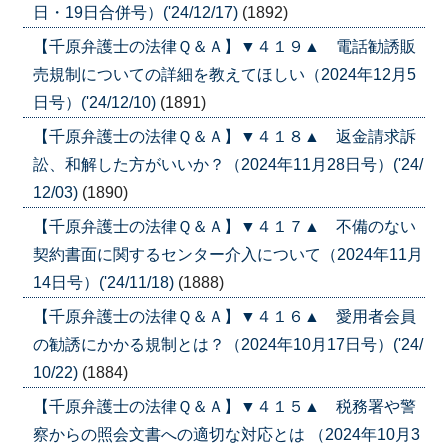
日・19日合併号）('24/12/17)
(1892)
【千原弁護士の法律Ｑ＆Ａ】▼４１９▲ 電話勧誘販
売規制についての詳細を教えてほしい（2024年12月5
日号）('24/12/10)
(1891)
【千原弁護士の法律Ｑ＆Ａ】▼４１８▲ 返金請求訴
訟、和解した方がいいか？（2024年11月28日号）('24/
12/03)
(1890)
【千原弁護士の法律Ｑ＆Ａ】▼４１７▲ 不備のない
契約書面に関するセンター介入について（2024年11月
14日号）('24/11/18)
(1888)
【千原弁護士の法律Ｑ＆Ａ】▼４１６▲ 愛用者会員
の勧誘にかかる規制とは？（2024年10月17日号）('24/
10/22)
(1884)
【千原弁護士の法律Ｑ＆Ａ】▼４１５▲ 税務署や警
察からの照会文書への適切な対応とは （2024年10月3