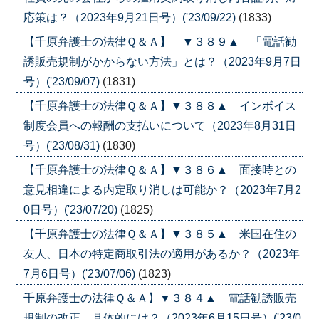
応策は？（2023年9月21日号）('23/09/22)
(1833)
【千原弁護士の法律Ｑ＆Ａ】 ▼３８９▲ 「電話勧
誘販売規制がかからない方法」とは？（2023年9月7日
号）('23/09/07)
(1831)
【千原弁護士の法律Ｑ＆Ａ】▼３８８▲ インボイス
制度会員への報酬の支払いについて（2023年8月31日
号）('23/08/31)
(1830)
【千原弁護士の法律Ｑ＆Ａ】▼３８６▲ 面接時との
意見相違による内定取り消しは可能か？（2023年7月2
0日号）('23/07/20)
(1825)
【千原弁護士の法律Ｑ＆Ａ】▼３８５▲ 米国在住の
友人、日本の特定商取引法の適用があるか？（2023年
7月6日号）('23/07/06)
(1823)
千原弁護士の法律Ｑ＆Ａ】▼３８４▲ 電話勧誘販売
規制の改正、具体的には？（2023年6月15日号）('23/0