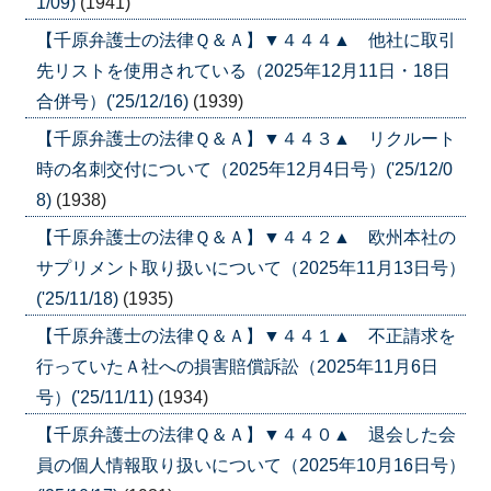
1/09)
(1941)
【千原弁護士の法律Ｑ＆Ａ】▼４４４▲ 他社に取引
先リストを使用されている（2025年12月11日・18日
合併号）('25/12/16)
(1939)
【千原弁護士の法律Ｑ＆Ａ】▼４４３▲ リクルート
時の名刺交付について（2025年12月4日号）('25/12/0
8)
(1938)
【千原弁護士の法律Ｑ＆Ａ】▼４４２▲ 欧州本社の
サプリメント取り扱いについて（2025年11月13日号）
('25/11/18)
(1935)
【千原弁護士の法律Ｑ＆Ａ】▼４４１▲ 不正請求を
行っていたＡ社への損害賠償訴訟（2025年11月6日
号）('25/11/11)
(1934)
【千原弁護士の法律Ｑ＆Ａ】▼４４０▲ 退会した会
員の個人情報取り扱いについて（2025年10月16日号）