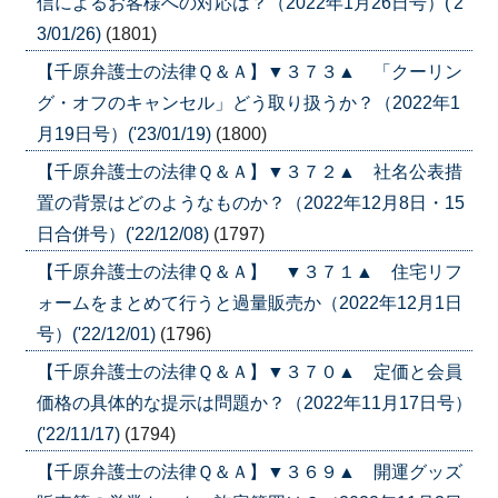
信によるお客様への対応は？（2022年1月26日号）('2
3/01/26)
(1801)
【千原弁護士の法律Ｑ＆Ａ】▼３７３▲ 「クーリン
グ・オフのキャンセル」どう取り扱うか？（2022年1
月19日号）('23/01/19)
(1800)
【千原弁護士の法律Ｑ＆Ａ】▼３７２▲ 社名公表措
置の背景はどのようなものか？（2022年12月8日・15
日合併号）('22/12/08)
(1797)
【千原弁護士の法律Ｑ＆Ａ】 ▼３７１▲ 住宅リフ
ォームをまとめて行うと過量販売か（2022年12月1日
号）('22/12/01)
(1796)
【千原弁護士の法律Ｑ＆Ａ】▼３７０▲ 定価と会員
価格の具体的な提示は問題か？（2022年11月17日号）
('22/11/17)
(1794)
【千原弁護士の法律Ｑ＆Ａ】▼３６９▲ 開運グッズ