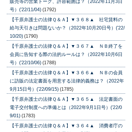
販売等の営業トーク、許容範囲は？（2022年11月3日
号）('22/11/04)
(1792)
【千原弁護士の法律Ｑ＆Ａ】▼３６８▲ 社宅賃料の
給与天引きは問題ないか？（2022年10月20日号）('22/
10/20)
(1790)
【千原弁護士の法律Ｑ＆Ａ】▼３６７▲ ＮＢ終了を
会員に告知する際の法的ルールは？（2022年10月6日
号）('22/10/06)
(1788)
【千原弁護士の法律Ｑ＆Ａ】▼３６６▲ ＮＢの会員
に訪販の法定書面を用意する法律的義務は？（2022年
9月15日号）('22/09/15)
(1785)
【千原弁護士の法律Ｑ＆Ａ】▼３６５▲ 法定書面の
電子交付制度への準備とは（2022年9月1日号）('22/0
9/01)
(1783)
【千原弁護士の法律Ｑ＆Ａ】▼３６４▲ 消費者庁の