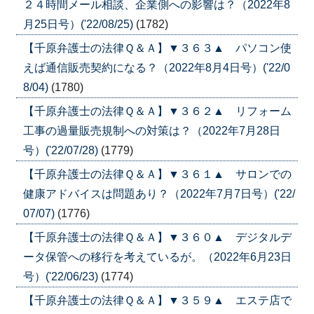
２４時間メール相談、企業側への影響は？（2022年8
月25日号）('22/08/25)
(1782)
【千原弁護士の法律Ｑ＆Ａ】▼３６３▲ パソコン使
えば通信販売契約になる？（2022年8月4日号）('22/0
8/04)
(1780)
【千原弁護士の法律Ｑ＆Ａ】▼３６２▲ リフォーム
工事の過量販売規制への対策は？（2022年7月28日
号）('22/07/28)
(1779)
【千原弁護士の法律Ｑ＆Ａ】▼３６１▲ サロンでの
健康アドバイスは問題あり？（2022年7月7日号）('22/
07/07)
(1776)
【千原弁護士の法律Ｑ＆Ａ】▼３６０▲ デジタルデ
ータ保管への移行を考えているが。（2022年6月23日
号）('22/06/23)
(1774)
【千原弁護士の法律Ｑ＆Ａ】▼３５９▲ エステ店で