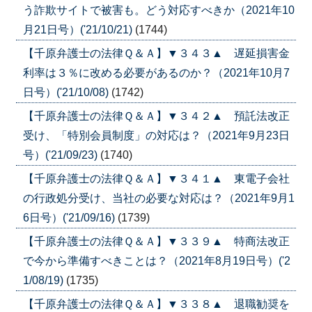
う詐欺サイトで被害も。どう対応すべきか（2021年10
月21日号）('21/10/21)
(1744)
【千原弁護士の法律Ｑ＆Ａ】▼３４３▲ 遅延損害金
利率は３％に改める必要があるのか？（2021年10月7
日号）('21/10/08)
(1742)
【千原弁護士の法律Ｑ＆Ａ】▼３４２▲ 預託法改正
受け、「特別会員制度」の対応は？（2021年9月23日
号）('21/09/23)
(1740)
【千原弁護士の法律Ｑ＆Ａ】▼３４１▲ 東電子会社
の行政処分受け、当社の必要な対応は？（2021年9月1
6日号）('21/09/16)
(1739)
【千原弁護士の法律Ｑ＆Ａ】▼３３９▲ 特商法改正
で今から準備すべきことは？（2021年8月19日号）('2
1/08/19)
(1735)
【千原弁護士の法律Ｑ＆Ａ】▼３３８▲ 退職勧奨を