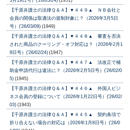
3月19日号）('26/03/24)
(1951)
【千原弁護士の法律Ｑ＆Ａ】▼４４９▲ ＮＢ会社と
会員の関係は取適法の規制対象に？（2026年3月5日
号）('26/03/09)
(1949)
【千原弁護士の法律Ｑ＆Ａ】▼４４８▲ 審査を否決
された商品のクーリング・オフ対応は？（2026年2月1
9日号）('26/02/24)
(1947)
【千原弁護士の法律Ｑ＆Ａ】▼４４７▲ 法改正で補
助金申請代行は違法に？（2026年2月5日号）('26/02/0
5)
(1945)
【千原弁護士の法律Ｑ＆Ａ】▼４４６▲ 外国人ビジ
ネス会員の登録について（2026年1月22日号）('26/02/
03)
(1943)
【千原弁護士の法律Ｑ＆Ａ】▼４４５▲ 契約条項で
折り合えない場合の対応は（2026年1月8日号）('26/0