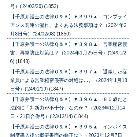
号）('24/02/26)
(1852)
【千原弁護士の法律Ｑ＆Ａ】▼３９９▲ コンプライ
アンス関連の漏れ、よくある法務事項は？（2024年2
月8日号）('24/02/08)
(1850)
【千原弁護士の法律Ｑ＆Ａ】▼３９８▲ 営業秘密侵
害、再発防止対策は？（2024年1月25日号）('24/01/2
6)
(1848)
【千原弁護士の法律Ｑ＆Ａ】▼３９７▲ 退職した従
業員による営業秘密侵害の対処は…。（2024年1月18
日号）('24/01/19)
(1847)
【千原弁護士の法律Ｑ＆Ａ】▼３９６▲ ８０歳だと
法的に「判断力が不十分」なのか？（2023年12月14
日・21日合併号）('23/12/14)
(1844)
【千原弁護士の法律Ｑ＆Ａ】▼３９５▲ インボイス
制度導入後の概要書面の修正は？（2023年12月7日