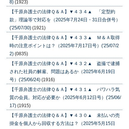
8)
(1923)
【千原弁護士の法律Ｑ＆Ａ】▼４３４▲ 「定型約
款」理論等で対応を（2025年7月24日・31日合併号）
('25/07/30)
(1921)
【千原弁護士の法律Ｑ＆Ａ】▼４３３▲ Ｍ＆Ａ取得
時の注意ポイントは？（2025年7月17日号）('25/07/2
2)
(0835)
【千原弁護士の法律Ｑ＆Ａ】▼４３２▲ 盗撮で逮捕
された社員の解雇、問題はあるか（2025年6月19日
号）('25/06/24)
(1916)
【千原弁護士の法律Ｑ＆Ａ】▼４３１▲ パワハラ気
質の会員。対応が必要か（2025年6月12日号）('25/06/
17)
(1915)
【千原弁護士の法律Ｑ＆Ａ】▼４３０▲ 未払いの売
掛金を個人から回収する方法は？（2025年5月15日