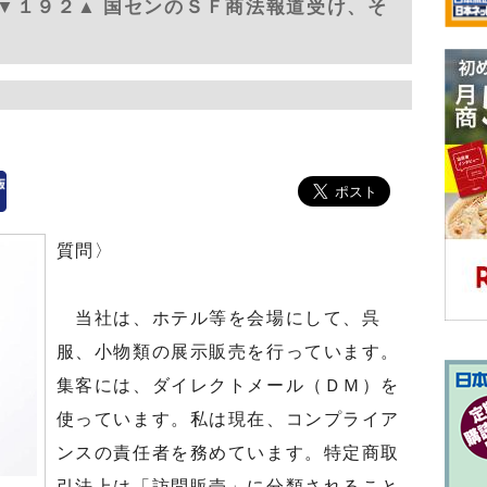
▼１９２▲ 国センのＳＦ商法報道受け、そ
質問〉
当社は、ホテル等を会場にして、呉
服、小物類の展示販売を行っています。
集客には、ダイレクトメール（ＤＭ）を
使っています。私は現在、コンプライア
ンスの責任者を務めています。特定商取
引法上は「訪問販売」に分類されること