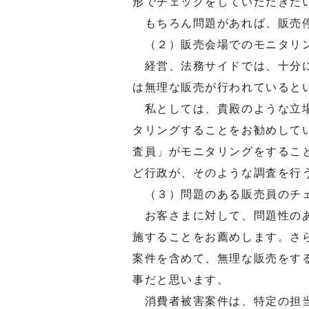
形でチェックをしていただきた
もちろん問題があれば、販売停
（２）販売会場でのモニタリ
経営、法務サイドでは、十分に
は無理な販売が行われていると
私としては、貴殿のような立場
タリングすることをお勧めして
査員」がモニタリングをするこ
ど行政が、そのような調査を行
（３）問題のある販売員のチ
お客さまに対して、問題性のあ
施することをお薦めします。さ
案件を含めて、無理な販売をす
事だと思います。
消費者被害案件は、特定の担当