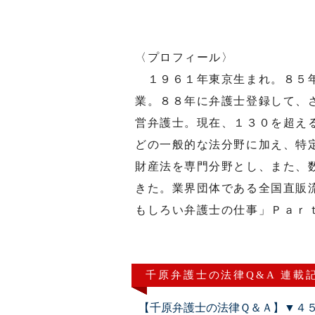
〈プロフィール〉
１９６１年東京生まれ。８５年
業。８８年に弁護士登録して、
営弁護士。現在、１３０を超え
どの一般的な法分野に加え、特
財産法を専門分野とし、また、
きた。業界団体である全国直販
もしろい弁護士の仕事」Ｐａｒ
千原弁護士の法律Q&A 連載
【千原弁護士の法律Ｑ＆Ａ】▼４５