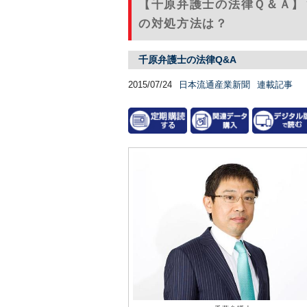
【千原弁護士の法律Ｑ＆Ａ】
の対処方法は？
千原弁護士の法律Q&A
2015/07/24
日本流通産業新聞
連載記事