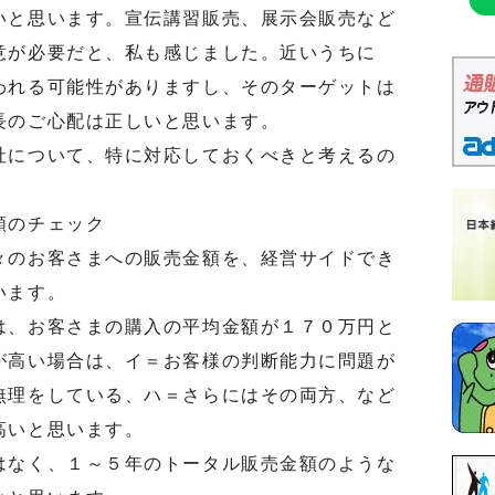
いと思います。宣伝講習販売、展示会販売など
意が必要だと、私も感じました。近いうちに
われる可能性がありますし、そのターゲットは
長のご心配は正しいと思います。
について、特に対応しておくべきと考えるの
額のチェック
のお客さまへの販売金額を、経営サイドでき
います。
、お客さまの購入の平均金額が１７０万円と
が高い場合は、イ＝お客様の判断能力に問題が
無理をしている、ハ＝さらにはその両方、など
高いと思います。
なく、１～５年のトータル販売金額のような