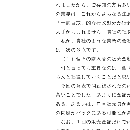
れましたから、ご存知の方も多
の業界は、これからさらなる注
「一罰百戒」的な行政処分が行
大手かもしれません。貴社の社
私が、貴社のような業態の会社
は、次の３点です。
（１）個々の購入者の販売金
何と言っても重要なのは、個々
ちんと把握しておくことだと思
今回の発表で問題視されたのは
高いことでした。あまりに金額
ある、あるいは、ロ＝販売員が
の問題がバックにある可能性が
なお、１回の販売金額だけでは