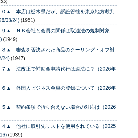
953)
５０▲ 本店は栃木県だが、訴訟管轄を東京地方裁判
/03/24)
(1951)
４９▲ ＮＢ会社と会員の関係は取適法の規制対象
)
(1949)
４８▲ 審査を否決された商品のクーリング・オフ対
/24)
(1947)
７▲ 法改正で補助金申請代行は違法に？（2026年
６▲ 外国人ビジネス会員の登録について（2026年
５▲ 契約条項で折り合えない場合の対応は（2026
４▲ 他社に取引先リストを使用されている（2025
16)
(1939)