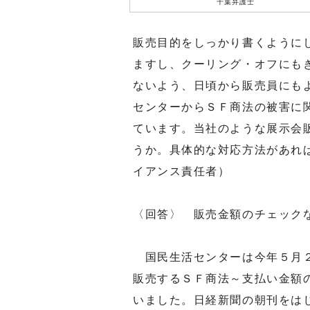
千葉弁護士
販売目的をしっかり書くように
ますし、クーリング・オフにも
ないよう、日頃から販売員にも
センターからＳＦ商法の被害に
ています。当社のような展示会
うか。具体的な対応方法があれ
イアンス責任者）
〈回答〉 販売金額のチェック
国民生活センターは今年５月２
販売するＳＦ商法～支払い金額
いました。日経新聞の朝刊をは