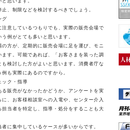
いと思います。
止、制限などを検討するべきでしょう。
ング
注意しているつもりでも、実際の販売会場で
いう例がとても多いと思います。
の方が、定期的に販売会場に足を運び、モニ
います。可能であれば、「お客さまを装った調
とも検討した方がよいと思います。消費者庁な
う例も実際にあるのですから。
ェック・指導
る販売がなかったかどうか、アンケートを実
らに、お客様相談室への入電や、センター介入
る担当者を特定し、指導・処分をすることも大
者に集中しているケースが多いからです。