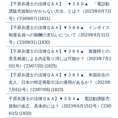
【千原弁護士の法律Ｑ＆Ａ】 ▼３８９▲ 「電話勧
誘販売規制がかからない方法」とは？（2023年9月7日
号）('23/09/07)
(1831)
【千原弁護士の法律Ｑ＆Ａ】▼３８８▲ インボイス
制度会員への報酬の支払いについて（2023年8月31日
号）('23/08/31)
(1830)
【千原弁護士の法律Ｑ＆Ａ】▼３８６▲ 面接時との
意見相違による内定取り消しは可能か？（2023年7月2
0日号）('23/07/20)
(1825)
【千原弁護士の法律Ｑ＆Ａ】▼３８５▲ 米国在住の
友人、日本の特定商取引法の適用があるか？（2023年
7月6日号）('23/07/06)
(1823)
千原弁護士の法律Ｑ＆Ａ】▼３８４▲ 電話勧誘販売
規制の改正、具体的には？（2023年6月15日号）('23/0
6/15)
(1820)