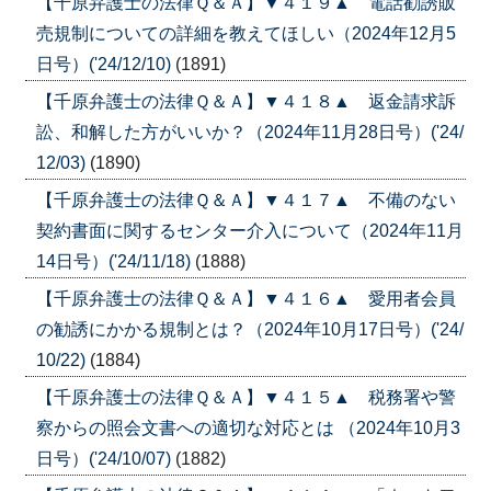
【千原弁護士の法律Ｑ＆Ａ】▼４１９▲ 電話勧誘販
売規制についての詳細を教えてほしい（2024年12月5
日号）('24/12/10)
(1891)
【千原弁護士の法律Ｑ＆Ａ】▼４１８▲ 返金請求訴
訟、和解した方がいいか？（2024年11月28日号）('24/
12/03)
(1890)
【千原弁護士の法律Ｑ＆Ａ】▼４１７▲ 不備のない
契約書面に関するセンター介入について（2024年11月
14日号）('24/11/18)
(1888)
【千原弁護士の法律Ｑ＆Ａ】▼４１６▲ 愛用者会員
の勧誘にかかる規制とは？（2024年10月17日号）('24/
10/22)
(1884)
【千原弁護士の法律Ｑ＆Ａ】▼４１５▲ 税務署や警
察からの照会文書への適切な対応とは （2024年10月3
日号）('24/10/07)
(1882)