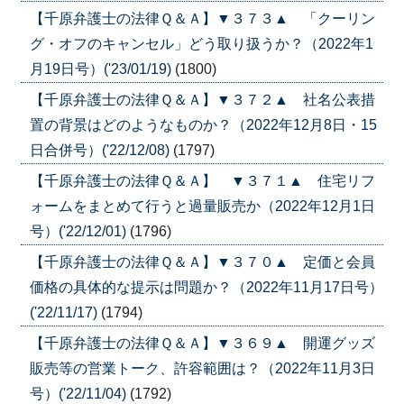
【千原弁護士の法律Ｑ＆Ａ】▼３７３▲ 「クーリン
グ・オフのキャンセル」どう取り扱うか？（2022年1
月19日号）('23/01/19)
(1800)
【千原弁護士の法律Ｑ＆Ａ】▼３７２▲ 社名公表措
置の背景はどのようなものか？（2022年12月8日・15
日合併号）('22/12/08)
(1797)
【千原弁護士の法律Ｑ＆Ａ】 ▼３７１▲ 住宅リフ
ォームをまとめて行うと過量販売か（2022年12月1日
号）('22/12/01)
(1796)
【千原弁護士の法律Ｑ＆Ａ】▼３７０▲ 定価と会員
価格の具体的な提示は問題か？（2022年11月17日号）
('22/11/17)
(1794)
【千原弁護士の法律Ｑ＆Ａ】▼３６９▲ 開運グッズ
販売等の営業トーク、許容範囲は？（2022年11月3日
号）('22/11/04)
(1792)