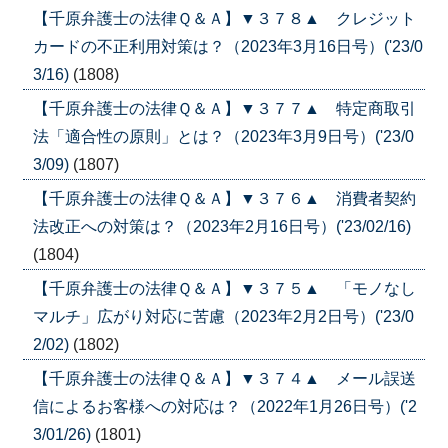
【千原弁護士の法律Ｑ＆Ａ】▼３７８▲ クレジット
カードの不正利用対策は？（2023年3月16日号）('23/0
3/16)
(1808)
【千原弁護士の法律Ｑ＆Ａ】▼３７７▲ 特定商取引
法「適合性の原則」とは？（2023年3月9日号）('23/0
3/09)
(1807)
【千原弁護士の法律Ｑ＆Ａ】▼３７６▲ 消費者契約
法改正への対策は？（2023年2月16日号）('23/02/16)
(1804)
【千原弁護士の法律Ｑ＆Ａ】▼３７５▲ 「モノなし
マルチ」広がり対応に苦慮（2023年2月2日号）('23/0
2/02)
(1802)
【千原弁護士の法律Ｑ＆Ａ】▼３７４▲ メール誤送
信によるお客様への対応は？（2022年1月26日号）('2
3/01/26)
(1801)