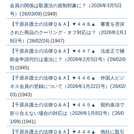
会員の関係は取適法の規制対象に？（2026年3月5日
号）('26/03/09)
(1949)
【千原弁護士の法律Ｑ＆Ａ】▼４４８▲ 審査を否決
された商品のクーリング・オフ対応は？（2026年2月1
9日号）('26/02/24)
(1947)
【千原弁護士の法律Ｑ＆Ａ】▼４４７▲ 法改正で補
助金申請代行は違法に？（2026年2月5日号）('26/02/0
5)
(1945)
【千原弁護士の法律Ｑ＆Ａ】▼４４６▲ 外国人ビジ
ネス会員の登録について（2026年1月22日号）('26/02/
03)
(1943)
【千原弁護士の法律Ｑ＆Ａ】▼４４５▲ 契約条項で
折り合えない場合の対応は（2026年1月8日号）('26/0
1/09)
(1941)
【千原弁護士の法律Ｑ＆Ａ】▼４４４▲ 他社に取引