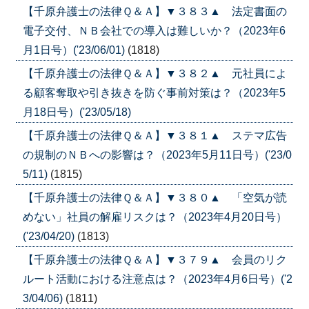
【千原弁護士の法律Ｑ＆Ａ】▼３８３▲ 法定書面の
電子交付、ＮＢ会社での導入は難しいか？（2023年6
月1日号）('23/06/01)
(1818)
【千原弁護士の法律Ｑ＆Ａ】▼３８２▲ 元社員によ
る顧客奪取や引き抜きを防ぐ事前対策は？（2023年5
月18日号）('23/05/18)
【千原弁護士の法律Ｑ＆Ａ】▼３８１▲ ステマ広告
の規制のＮＢへの影響は？（2023年5月11日号）('23/0
5/11)
(1815)
【千原弁護士の法律Ｑ＆Ａ】▼３８０▲ 「空気が読
めない」社員の解雇リスクは？（2023年4月20日号）
('23/04/20)
(1813)
【千原弁護士の法律Ｑ＆Ａ】▼３７９▲ 会員のリク
ルート活動における注意点は？（2023年4月6日号）('2
3/04/06)
(1811)