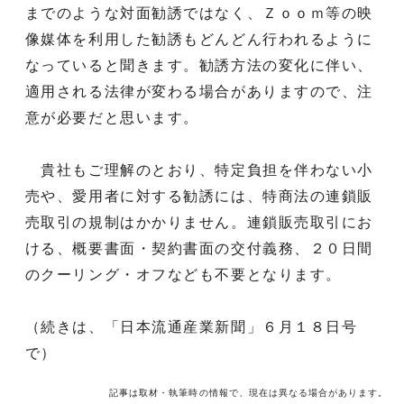
までのような対面勧誘ではなく、Ｚｏｏｍ等の映
像媒体を利用した勧誘もどんどん行われるように
なっていると聞きます。勧誘方法の変化に伴い、
適用される法律が変わる場合がありますので、注
意が必要だと思います。
貴社もご理解のとおり、特定負担を伴わない小
売や、愛用者に対する勧誘には、特商法の連鎖販
売取引の規制はかかりません。連鎖販売取引にお
ける、概要書面・契約書面の交付義務、２０日間
のクーリング・オフなども不要となります。
（続きは、「日本流通産業新聞」６月１８日号
で）
記事は取材・執筆時の情報で、現在は異なる場合があります。