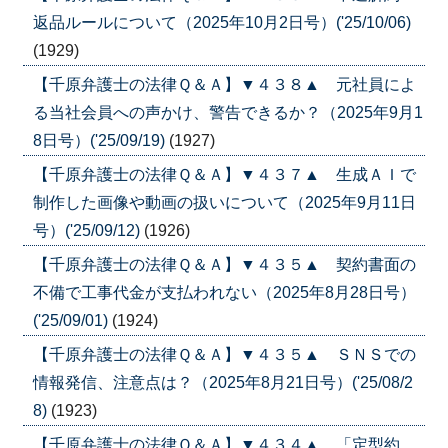
返品ルールについて（2025年10月2日号）('25/10/06)
(1929)
【千原弁護士の法律Ｑ＆Ａ】▼４３８▲ 元社員によ
る当社会員への声かけ、警告できるか？（2025年9月1
8日号）('25/09/19)
(1927)
【千原弁護士の法律Ｑ＆Ａ】▼４３７▲ 生成ＡＩで
制作した画像や動画の扱いについて（2025年9月11日
号）('25/09/12)
(1926)
【千原弁護士の法律Ｑ＆Ａ】▼４３５▲ 契約書面の
不備で工事代金が支払われない（2025年8月28日号）
('25/09/01)
(1924)
【千原弁護士の法律Ｑ＆Ａ】▼４３５▲ ＳＮＳでの
情報発信、注意点は？（2025年8月21日号）('25/08/2
8)
(1923)
【千原弁護士の法律Ｑ＆Ａ】▼４３４▲ 「定型約