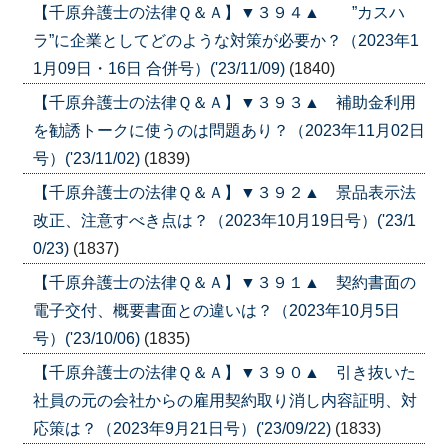
【千原弁護士の法律Ｑ＆Ａ】▼３９４▲ ”カスハ
ラ”に企業としてどのような対策が必要か？（2023年1
1月09日・16日 合併号）('23/11/09)
(1840)
【千原弁護士の法律Ｑ＆Ａ】▼３９３▲ 補助金利用
を勧誘トークに使うのは問題あり？（2023年11月02日
号）('23/11/02)
(1839)
【千原弁護士の法律Ｑ＆Ａ】▼３９２▲ 景品表示法
改正、注意すべき点は？（2023年10月19日号）('23/1
0/23)
(1837)
【千原弁護士の法律Ｑ＆Ａ】▼３９１▲ 契約書面の
電子交付、概要書面との違いは？（2023年10月5日
号）('23/10/06)
(1835)
【千原弁護士の法律Ｑ＆Ａ】▼３９０▲ 引き抜いた
社員の元の会社からの雇用契約取り消し内容証明、対
応策は？（2023年9月21日号）('23/09/22)
(1833)