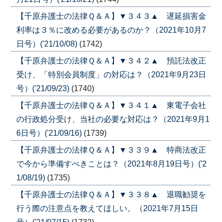
【千原弁護士の法律Ｑ＆Ａ】▼３４３▲ 遅延損害金
利率は３％に改める必要があるのか？（2021年10月7
日号）('21/10/08)
(1742)
【千原弁護士の法律Ｑ＆Ａ】▼３４２▲ 預託法改正
受け、「特別会員制度」の対応は？（2021年9月23日
号）('21/09/23)
(1740)
【千原弁護士の法律Ｑ＆Ａ】▼３４１▲ 東電子会社
の行政処分受け、当社の必要な対応は？（2021年9月1
6日号）('21/09/16)
(1739)
【千原弁護士の法律Ｑ＆Ａ】▼３３９▲ 特商法改正
で今から準備すべきことは？（2021年8月19日号）('2
1/08/19)
(1735)
【千原弁護士の法律Ｑ＆Ａ】▼３３８▲ 退職勧奨を
行う際の注意点を教えてほしい。（2021年7月15日