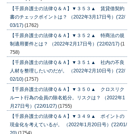
【千原弁護士の法律Ｑ＆Ａ】▼３５３▲ 賃貸借契約
書のチェックポイントは？ （2022年3月17日号）('22/
03/17)
(1762)
【千原弁護士の法律Ｑ＆Ａ】▼３５２▲ 特商法の規
制適用要件とは？ （2022年2月17日号）('22/02/17)
(1
758)
【千原弁護士の法律Ｑ＆Ａ】▼３５１▲ 社内の不良
人材を整理したいのだが。 （2022年2月10日号）('22/
02/10)
(1757)
【千原弁護士の法律Ｑ＆Ａ】▼３５０▲ クロスリク
ルート行為の会員の除名処分。リスクは？ （2022年1
月27日号）('22/01/27)
(1755)
【千原弁護士の法律Ｑ＆Ａ】▼３４９▲ ポイントの
現金化を考えているが。 （2022年1月20日号）('22/01/
20)
(1754)