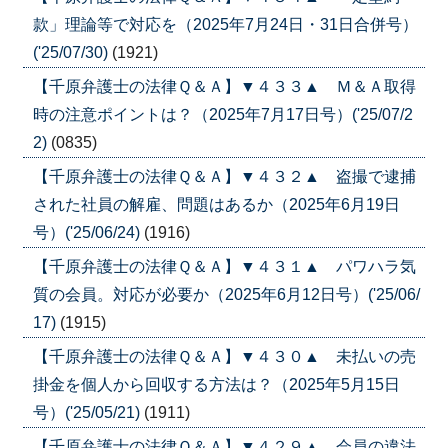
款」理論等で対応を（2025年7月24日・31日合併号）
('25/07/30)
(1921)
【千原弁護士の法律Ｑ＆Ａ】▼４３３▲ Ｍ＆Ａ取得
時の注意ポイントは？（2025年7月17日号）('25/07/2
2)
(0835)
【千原弁護士の法律Ｑ＆Ａ】▼４３２▲ 盗撮で逮捕
された社員の解雇、問題はあるか（2025年6月19日
号）('25/06/24)
(1916)
【千原弁護士の法律Ｑ＆Ａ】▼４３１▲ パワハラ気
質の会員。対応が必要か（2025年6月12日号）('25/06/
17)
(1915)
【千原弁護士の法律Ｑ＆Ａ】▼４３０▲ 未払いの売
掛金を個人から回収する方法は？（2025年5月15日
号）('25/05/21)
(1911)
【千原弁護士の法律Ｑ＆Ａ】▼４２９▲ 会員の違法