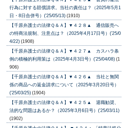
行為に対する賠償請求。当社の責任は？（2025年5月1
日・8日合併号）('25/05/13)
(1910)
【千原弁護士の法律Ｑ＆Ａ】▼４２８▲ 通信販売へ
の特商法規制、注意点は？（2025年4月17日号）('25/0
4/22)
(1908)
【千原弁護士の法律Ｑ＆Ａ】▼４２７▲ カスハラ条
例の積極的利用策は（2025年4月3日号）('25/04/08)
(1
906)
【千原弁護士の法律Ｑ＆Ａ】▼４２６▲ 当社と無関
係の商品への返金請求について（2025年3月20日号）
('25/03/25)
(1904)
【千原弁護士の法律Ｑ＆Ａ】▼４２５▲ 退職勧奨、
法的な問題はあるか？（2025年3月6日号）('25/03/11)
(1902)