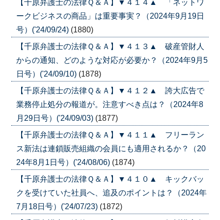
【千原弁護士の法律Ｑ＆Ａ】▼４１４▲ 「ネットワ
ークビジネスの商品」は重要事実？（2024年9月19日
号）('24/09/24)
(1880)
【千原弁護士の法律Ｑ＆Ａ】▼４１３▲ 破産管財人
からの通知、どのような対応が必要か？（2024年9月5
日号）('24/09/10)
(1878)
【千原弁護士の法律Ｑ＆Ａ】▼４１２▲ 誇大広告で
業務停止処分の報道が。注意すべき点は？（2024年8
月29日号）('24/09/03)
(1877)
【千原弁護士の法律Ｑ＆Ａ】▼４１１▲ フリーラン
ス新法は連鎖販売組織の会員にも適用されるか？（20
24年8月1日号）('24/08/06)
(1874)
【千原弁護士の法律Ｑ＆Ａ】▼４１０▲ キックバッ
クを受けていた社員へ、追及のポイントは？（2024年
7月18日号）('24/07/23)
(1872)