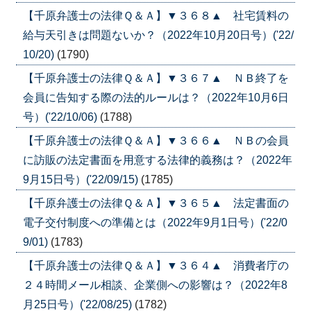
【千原弁護士の法律Ｑ＆Ａ】▼３６８▲ 社宅賃料の
給与天引きは問題ないか？（2022年10月20日号）('22/
10/20)
(1790)
【千原弁護士の法律Ｑ＆Ａ】▼３６７▲ ＮＢ終了を
会員に告知する際の法的ルールは？（2022年10月6日
号）('22/10/06)
(1788)
【千原弁護士の法律Ｑ＆Ａ】▼３６６▲ ＮＢの会員
に訪販の法定書面を用意する法律的義務は？（2022年
9月15日号）('22/09/15)
(1785)
【千原弁護士の法律Ｑ＆Ａ】▼３６５▲ 法定書面の
電子交付制度への準備とは（2022年9月1日号）('22/0
9/01)
(1783)
【千原弁護士の法律Ｑ＆Ａ】▼３６４▲ 消費者庁の
２４時間メール相談、企業側への影響は？（2022年8
月25日号）('22/08/25)
(1782)