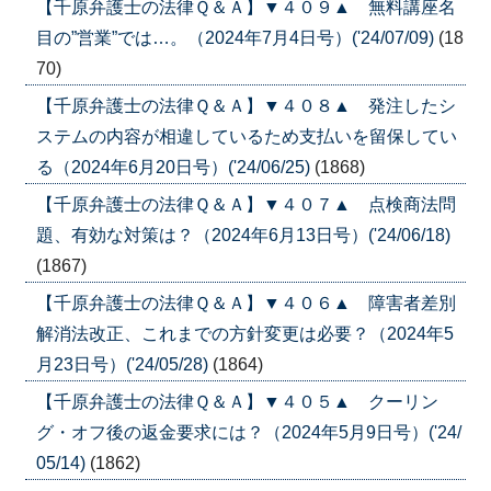
【千原弁護士の法律Ｑ＆Ａ】▼４０９▲ 無料講座名
目の”営業”では…。（2024年7月4日号）('24/07/09)
(18
70)
【千原弁護士の法律Ｑ＆Ａ】▼４０８▲ 発注したシ
ステムの内容が相違しているため支払いを留保してい
る（2024年6月20日号）('24/06/25)
(1868)
【千原弁護士の法律Ｑ＆Ａ】▼４０７▲ 点検商法問
題、有効な対策は？（2024年6月13日号）('24/06/18)
(1867)
【千原弁護士の法律Ｑ＆Ａ】▼４０６▲ 障害者差別
解消法改正、これまでの方針変更は必要？（2024年5
月23日号）('24/05/28)
(1864)
【千原弁護士の法律Ｑ＆Ａ】▼４０５▲ クーリン
グ・オフ後の返金要求には？（2024年5月9日号）('24/
05/14)
(1862)