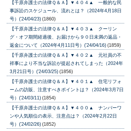
【千原弁護士の法律Ｑ＆Ａ】▼４０４▲ 一般的な民
事訴訟のスケジュール、流れとは？（2024年4月18日
号）('24/04/23)
(1860)
【千原弁護士の法律Ｑ＆Ａ】▼４０３▲ クーリン
グ・オフ期間経過後、お届けから９０日未満の返品・
返金について（2024年4月11日号）('24/04/16)
(1859)
【千原弁護士の法律Ｑ＆Ａ】▼４０２▲ 元社員の不
祥事により不当な訴訟が提起されてしまった（2024年
3月21日号）('24/03/25)
(1856)
【千原弁護士の法律Ｑ＆Ａ】▼４０１▲ 住宅リフォ
ームの訪販、注意すべきポイントは？（2024年3月7日
号）('24/03/11)
(1854)
【千原弁護士の法律Ｑ＆Ａ】▼４００▲ ナンバーワ
ンや人気順位の表示、注意点は？（2024年2月22日
号）('24/02/26)
(1852)