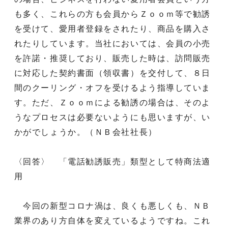
も多く、これらの方も会員からＺｏｏｍ等で勧誘
を受けて、愛用者登録をされたり、商品を購入さ
れたりしています。当社においては、会員の小売
を許諾・推奨しており、販売した時は、訪問販売
に対応した契約書面（領収書）を交付して、８日
間のクーリング・オフを受けるよう指導していま
す。ただ、Ｚｏｏｍによる勧誘の場合は、そのよ
うなプロセスは必要ないようにも思いますが、い
かがでしょうか。（ＮＢ会社社長）
〈回答〉 「電話勧誘販売」類型として特商法適
用
今回の新型コロナ渦は、良くも悪しくも、ＮＢ
業界のあり方自体を変えているようですね。これ