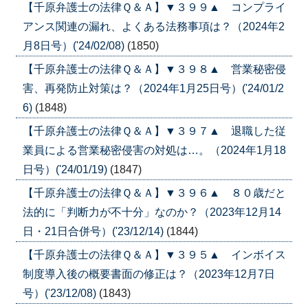
【千原弁護士の法律Ｑ＆Ａ】▼３９９▲ コンプライ
アンス関連の漏れ、よくある法務事項は？（2024年2
月8日号）('24/02/08)
(1850)
【千原弁護士の法律Ｑ＆Ａ】▼３９８▲ 営業秘密侵
害、再発防止対策は？（2024年1月25日号）('24/01/2
6)
(1848)
【千原弁護士の法律Ｑ＆Ａ】▼３９７▲ 退職した従
業員による営業秘密侵害の対処は…。（2024年1月18
日号）('24/01/19)
(1847)
【千原弁護士の法律Ｑ＆Ａ】▼３９６▲ ８０歳だと
法的に「判断力が不十分」なのか？（2023年12月14
日・21日合併号）('23/12/14)
(1844)
【千原弁護士の法律Ｑ＆Ａ】▼３９５▲ インボイス
制度導入後の概要書面の修正は？（2023年12月7日
号）('23/12/08)
(1843)