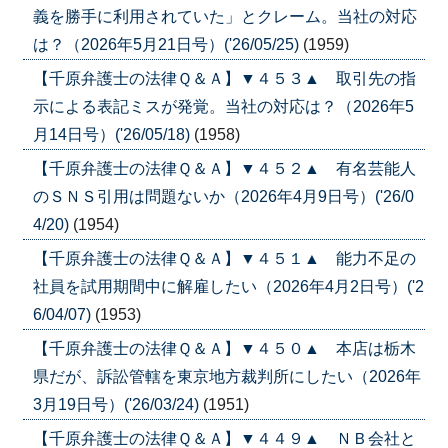
義を勝手に利用されていた」とクレーム。当社の対応
は？（2026年5月21日号）('26/05/25)
(1959)
【千原弁護士の法律Ｑ＆Ａ】▼４５３▲ 取引先の指
示による表記ミスが発覚。当社の対応は？（2026年5
月14日号）('26/05/18)
(1958)
【千原弁護士の法律Ｑ＆Ａ】▼４５２▲ 有名芸能人
のＳＮＳ引用は問題ないか（2026年4月9日号）('26/0
4/20)
(1954)
【千原弁護士の法律Ｑ＆Ａ】▼４５１▲ 能力不足の
社員を試用期間中に解雇したい（2026年4月2日号）('2
6/04/07)
(1953)
【千原弁護士の法律Ｑ＆Ａ】▼４５０▲ 本店は栃木
県だが、訴訟管轄を東京地方裁判所にしたい（2026年
3月19日号）('26/03/24)
(1951)
【千原弁護士の法律Ｑ＆Ａ】▼４４９▲ ＮＢ会社と