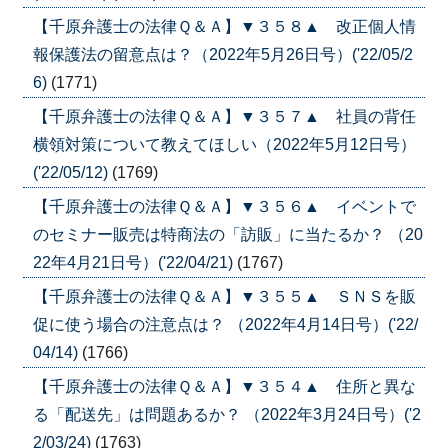
【千原弁護士の法律Ｑ＆Ａ】▼３５８▲ 改正個人情
報保護法の留意点は？（2022年5月26日号）('22/05/2
6)
(1771)
【千原弁護士の法律Ｑ＆Ａ】▼３５７▲ 社員の背任
横領対策について教えてほしい（2022年5月12日号）
('22/05/12)
(1769)
【千原弁護士の法律Ｑ＆Ａ】▼３５６▲ イベントで
のセミナー販売は特商法の「訪販」に当たるか？ （20
22年4月21日号）('22/04/21)
(1767)
【千原弁護士の法律Ｑ＆Ａ】▼３５５▲ ＳＮＳを販
促に使う場合の注意点は？ （2022年4月14日号）('22/
04/14)
(1766)
【千原弁護士の法律Ｑ＆Ａ】▼３５４▲ 住所と異な
る「配送先」は問題あるか？ （2022年3月24日号）('2
2/03/24)
(1763)