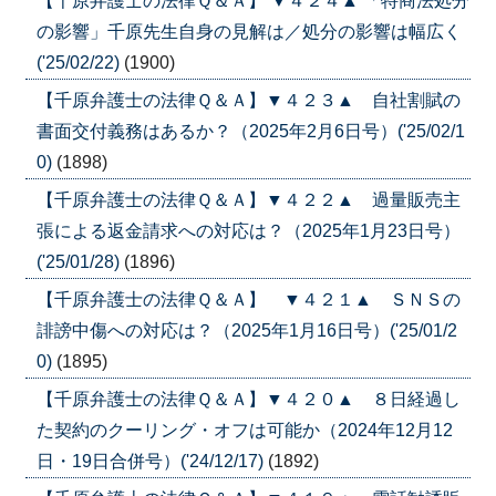
【千原弁護士の法律Ｑ＆Ａ】 ▼４２４▲ 「特商法処分
の影響」千原先生自身の見解は／処分の影響は幅広く
('25/02/22)
(1900)
【千原弁護士の法律Ｑ＆Ａ】▼４２３▲ 自社割賦の
書面交付義務はあるか？（2025年2月6日号）('25/02/1
0)
(1898)
【千原弁護士の法律Ｑ＆Ａ】▼４２２▲ 過量販売主
張による返金請求への対応は？（2025年1月23日号）
('25/01/28)
(1896)
【千原弁護士の法律Ｑ＆Ａ】 ▼４２１▲ ＳＮＳの
誹謗中傷への対応は？（2025年1月16日号）('25/01/2
0)
(1895)
【千原弁護士の法律Ｑ＆Ａ】▼４２０▲ ８日経過し
た契約のクーリング・オフは可能か（2024年12月12
日・19日合併号）('24/12/17)
(1892)