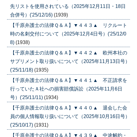
先リストを使用されている（2025年12月11日・18日
合併号）('25/12/16)
(1939)
【千原弁護士の法律Ｑ＆Ａ】▼４４３▲ リクルート
時の名刺交付について（2025年12月4日号）('25/12/0
8)
(1938)
【千原弁護士の法律Ｑ＆Ａ】▼４４２▲ 欧州本社の
サプリメント取り扱いについて（2025年11月13日号）
('25/11/18)
(1935)
【千原弁護士の法律Ｑ＆Ａ】▼４４１▲ 不正請求を
行っていたＡ社への損害賠償訴訟（2025年11月6日
号）('25/11/11)
(1934)
【千原弁護士の法律Ｑ＆Ａ】▼４４０▲ 退会した会
員の個人情報取り扱いについて（2025年10月16日号）
('25/10/17)
(1931)
【千原弁護士の法律Ｑ＆Ａ】▼４３９▲ 中途解約・