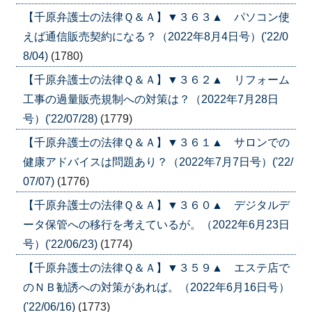
【千原弁護士の法律Ｑ＆Ａ】▼３６３▲ パソコン使
えば通信販売契約になる？（2022年8月4日号）('22/0
8/04)
(1780)
【千原弁護士の法律Ｑ＆Ａ】▼３６２▲ リフォーム
工事の過量販売規制への対策は？（2022年7月28日
号）('22/07/28)
(1779)
【千原弁護士の法律Ｑ＆Ａ】▼３６１▲ サロンでの
健康アドバイスは問題あり？（2022年7月7日号）('22/
07/07)
(1776)
【千原弁護士の法律Ｑ＆Ａ】▼３６０▲ デジタルデ
ータ保管への移行を考えているが。（2022年6月23日
号）('22/06/23)
(1774)
【千原弁護士の法律Ｑ＆Ａ】▼３５９▲ エステ店で
のＮＢ勧誘への対策があれば。（2022年6月16日号）
('22/06/16)
(1773)