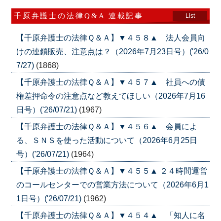
千原弁護士の法律Q&A 連載記事
List
【千原弁護士の法律Ｑ＆Ａ】▼４５８▲ 法人会員向
けの連鎖販売、注意点は？（2026年7月23日号）('26/0
7/27)
(1868)
【千原弁護士の法律Ｑ＆Ａ】▼４５７▲ 社員への債
権差押命令の注意点など教えてほしい（2026年7月16
日号）('26/07/21)
(1967)
【千原弁護士の法律Ｑ＆Ａ】▼４５６▲ 会員によ
る、ＳＮＳを使った活動について（2026年6月25日
号）('26/07/21)
(1964)
【千原弁護士の法律Ｑ＆Ａ】▼４５５▲ ２４時間運営
のコールセンターでの営業方法について（2026年6月1
1日号）('26/07/21)
(1962)
【千原弁護士の法律Ｑ＆Ａ】▼４５４▲ 「知人に名