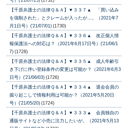
号）('21/07/15)
(1732)
【千原弁護士の法律Ｑ＆Ａ】▼３３７▲ 「買い込み
を強制された」とクレームが入ったが…。（2021年7
月1日号）('21/07/01)
(1730)
【千原弁護士の法律Ｑ＆Ａ】▼３３６▲ 改正個人情
報保護法への対応は？（2021年6月17日号）('21/06/1
7)
(1728)
【千原弁護士の法律Ｑ＆Ａ】▼３３５▲ 成人年齢引
き下げに伴い登録条件の変更は可能か？（2021年6月3
日号）('21/06/03)
(1726)
【千原弁護士の法律Ｑ＆Ａ】▼３３４▲ 退会会員の
掘り起こしで情報利用は可能か？（2021年5月20日
号）('21/05/20)
(1724)
【千原弁護士の法律Ｑ＆Ａ】▼３３３▲ 会員独自の
通販サイトなど小売に注力したいが。（2021年5月13