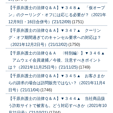
【千原弁護士の法律Ｑ＆Ａ】▼３４８▲ 「仮オープ
ン」のクーリング・オフには応じる必要が？（2021年
12月9日・16日合併号）('21/12/09)
(1751)
【千原弁護士の法律Ｑ＆Ａ】▼３４７▲ クーリン
グ・オフ期間過ぎてのキャンセル要求への対応は？
（2021年12月2日号）('21/12/02)
(1750)
【千原弁護士の法律Ｑ＆Ａ 〈特別編〉】▼３４６▲
アムウェイ会員逮捕／今後、注意すべきポイント
は？（2021年11月25日号）('21/11/25)
(1749)
【千原弁護士の法律Ｑ＆Ａ】▼３４５▲ お客さまか
らの請求の場合は訪問販売ではない？（2021年11月4
日号）('21/11/04)
(1746)
【千原弁護士の法律Ｑ＆Ａ】▼３４４▲ 当社商品扱
う詐欺サイトで被害も。どう対応すべきか（2021年10
月21日号）('21/10/21)
(1744)