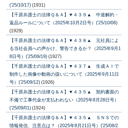
('25/10/17)
(1931)
【千原弁護士の法律Ｑ＆Ａ】▼４３９▲ 中途解約・
返品ルールについて（2025年10月2日号）('25/10/06)
(1929)
【千原弁護士の法律Ｑ＆Ａ】▼４３８▲ 元社員によ
る当社会員への声かけ、警告できるか？（2025年9月1
8日号）('25/09/19)
(1927)
【千原弁護士の法律Ｑ＆Ａ】▼４３７▲ 生成ＡＩで
制作した画像や動画の扱いについて（2025年9月11日
号）('25/09/12)
(1926)
【千原弁護士の法律Ｑ＆Ａ】▼４３５▲ 契約書面の
不備で工事代金が支払われない（2025年8月28日号）
('25/09/01)
(1924)
【千原弁護士の法律Ｑ＆Ａ】▼４３５▲ ＳＮＳでの
情報発信、注意点は？（2025年8月21日号）('25/08/2