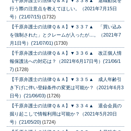
【千原弁護士の法律Ｑ＆Ａ】▼３３８▲ 退職勧奨を
行う際の注意点を教えてほしい。（2021年7月15日
号）('21/07/15)
(1732)
【千原弁護士の法律Ｑ＆Ａ】▼３３７▲ 「買い込み
を強制された」とクレームが入ったが…。（2021年7
月1日号）('21/07/01)
(1730)
【千原弁護士の法律Ｑ＆Ａ】▼３３６▲ 改正個人情
報保護法への対応は？（2021年6月17日号）('21/06/1
7)
(1728)
【千原弁護士の法律Ｑ＆Ａ】▼３３５▲ 成人年齢引
き下げに伴い登録条件の変更は可能か？（2021年6月3
日号）('21/06/03)
(1726)
【千原弁護士の法律Ｑ＆Ａ】▼３３４▲ 退会会員の
掘り起こしで情報利用は可能か？（2021年5月20日
号）('21/05/20)
(1724)