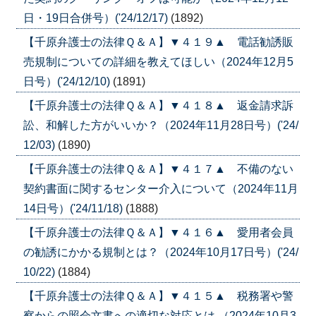
日・19日合併号）('24/12/17)
(1892)
【千原弁護士の法律Ｑ＆Ａ】▼４１９▲ 電話勧誘販
売規制についての詳細を教えてほしい（2024年12月5
日号）('24/12/10)
(1891)
【千原弁護士の法律Ｑ＆Ａ】▼４１８▲ 返金請求訴
訟、和解した方がいいか？（2024年11月28日号）('24/
12/03)
(1890)
【千原弁護士の法律Ｑ＆Ａ】▼４１７▲ 不備のない
契約書面に関するセンター介入について（2024年11月
14日号）('24/11/18)
(1888)
【千原弁護士の法律Ｑ＆Ａ】▼４１６▲ 愛用者会員
の勧誘にかかる規制とは？（2024年10月17日号）('24/
10/22)
(1884)
【千原弁護士の法律Ｑ＆Ａ】▼４１５▲ 税務署や警
察からの照会文書への適切な対応とは （2024年10月3