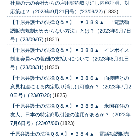
社員の元の会社からの雇用契約取り消し内容証明、対
応策は？（2023年9月21日号）('23/09/22)
(1833)
【千原弁護士の法律Ｑ＆Ａ】 ▼３８９▲ 「電話勧
誘販売規制がかからない方法」とは？（2023年9月7日
号）('23/09/07)
(1831)
【千原弁護士の法律Ｑ＆Ａ】▼３８８▲ インボイス
制度会員への報酬の支払いについて（2023年8月31日
号）('23/08/31)
(1830)
【千原弁護士の法律Ｑ＆Ａ】▼３８６▲ 面接時との
意見相違による内定取り消しは可能か？（2023年7月2
0日号）('23/07/20)
(1825)
【千原弁護士の法律Ｑ＆Ａ】▼３８５▲ 米国在住の
友人、日本の特定商取引法の適用があるか？（2023年
7月6日号）('23/07/06)
(1823)
千原弁護士の法律Ｑ＆Ａ】▼３８４▲ 電話勧誘販売