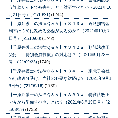
う詐欺サイトで被害も。どう対応すべきか（2021年10
月21日号）('21/10/21)
(1744)
【千原弁護士の法律Ｑ＆Ａ】▼３４３▲ 遅延損害金
利率は３％に改める必要があるのか？（2021年10月7
日号）('21/10/08)
(1742)
【千原弁護士の法律Ｑ＆Ａ】▼３４２▲ 預託法改正
受け、「特別会員制度」の対応は？（2021年9月23日
号）('21/09/23)
(1740)
【千原弁護士の法律Ｑ＆Ａ】▼３４１▲ 東電子会社
の行政処分受け、当社の必要な対応は？（2021年9月1
6日号）('21/09/16)
(1739)
【千原弁護士の法律Ｑ＆Ａ】▼３３９▲ 特商法改正
で今から準備すべきことは？（2021年8月19日号）('2
1/08/19)
(1735)