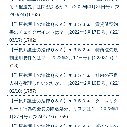
る「配送先」は問題あるか？ （2022年3月24日号）('2
2/03/24)
(1763)
【千原弁護士の法律Ｑ＆Ａ】▼３５３▲ 賃貸借契約
書のチェックポイントは？ （2022年3月17日号）('22/
03/17)
(1762)
【千原弁護士の法律Ｑ＆Ａ】▼３５２▲ 特商法の規
制適用要件とは？ （2022年2月17日号）('22/02/17)
(1
758)
【千原弁護士の法律Ｑ＆Ａ】▼３５１▲ 社内の不良
人材を整理したいのだが。 （2022年2月10日号）('22/
02/10)
(1757)
【千原弁護士の法律Ｑ＆Ａ】▼３５０▲ クロスリク
ルート行為の会員の除名処分。リスクは？ （2022年1
月27日号）('22/01/27)
(1755)
【千原弁護士の法律Ｑ＆Ａ】▼３４９▲ ポイントの