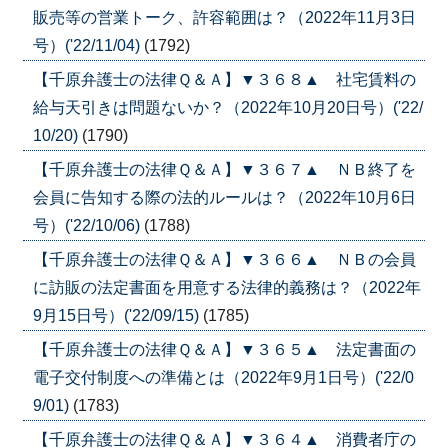
販売等の営業トーク、許容範囲は？（2022年11月3日
号）('22/11/04)
(1792)
【千原弁護士の法律Ｑ＆Ａ】▼３６８▲ 社宅賃料の
給与天引きは問題ないか？（2022年10月20日号）('22/
10/20)
(1790)
【千原弁護士の法律Ｑ＆Ａ】▼３６７▲ ＮＢ終了を
会員に告知する際の法的ルールは？（2022年10月6日
号）('22/10/06)
(1788)
【千原弁護士の法律Ｑ＆Ａ】▼３６６▲ ＮＢの会員
に訪販の法定書面を用意する法律的義務は？（2022年
9月15日号）('22/09/15)
(1785)
【千原弁護士の法律Ｑ＆Ａ】▼３６５▲ 法定書面の
電子交付制度への準備とは（2022年9月1日号）('22/0
9/01)
(1783)
【千原弁護士の法律Ｑ＆Ａ】▼３６４▲ 消費者庁の