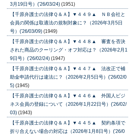
3月19日号）('26/03/24)
(1951)
【千原弁護士の法律Ｑ＆Ａ】▼４４９▲ ＮＢ会社と
会員の関係は取適法の規制対象に？（2026年3月5日
号）('26/03/09)
(1949)
【千原弁護士の法律Ｑ＆Ａ】▼４４８▲ 審査を否決
された商品のクーリング・オフ対応は？（2026年2月1
9日号）('26/02/24)
(1947)
【千原弁護士の法律Ｑ＆Ａ】▼４４７▲ 法改正で補
助金申請代行は違法に？（2026年2月5日号）('26/02/0
5)
(1945)
【千原弁護士の法律Ｑ＆Ａ】▼４４６▲ 外国人ビジ
ネス会員の登録について（2026年1月22日号）('26/02/
03)
(1943)
【千原弁護士の法律Ｑ＆Ａ】▼４４５▲ 契約条項で
折り合えない場合の対応は（2026年1月8日号）('26/0