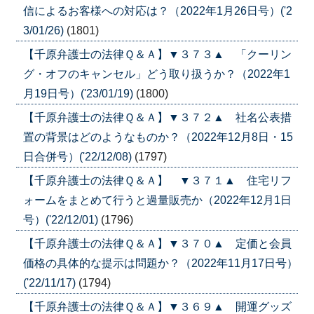
信によるお客様への対応は？（2022年1月26日号）('2
3/01/26)
(1801)
【千原弁護士の法律Ｑ＆Ａ】▼３７３▲ 「クーリン
グ・オフのキャンセル」どう取り扱うか？（2022年1
月19日号）('23/01/19)
(1800)
【千原弁護士の法律Ｑ＆Ａ】▼３７２▲ 社名公表措
置の背景はどのようなものか？（2022年12月8日・15
日合併号）('22/12/08)
(1797)
【千原弁護士の法律Ｑ＆Ａ】 ▼３７１▲ 住宅リフ
ォームをまとめて行うと過量販売か（2022年12月1日
号）('22/12/01)
(1796)
【千原弁護士の法律Ｑ＆Ａ】▼３７０▲ 定価と会員
価格の具体的な提示は問題か？（2022年11月17日号）
('22/11/17)
(1794)
【千原弁護士の法律Ｑ＆Ａ】▼３６９▲ 開運グッズ