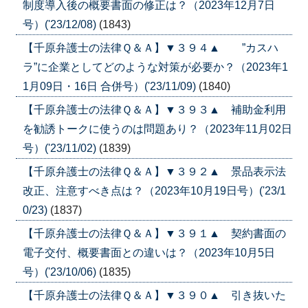
制度導入後の概要書面の修正は？（2023年12月7日
号）('23/12/08)
(1843)
【千原弁護士の法律Ｑ＆Ａ】▼３９４▲ ”カスハ
ラ”に企業としてどのような対策が必要か？（2023年1
1月09日・16日 合併号）('23/11/09)
(1840)
【千原弁護士の法律Ｑ＆Ａ】▼３９３▲ 補助金利用
を勧誘トークに使うのは問題あり？（2023年11月02日
号）('23/11/02)
(1839)
【千原弁護士の法律Ｑ＆Ａ】▼３９２▲ 景品表示法
改正、注意すべき点は？（2023年10月19日号）('23/1
0/23)
(1837)
【千原弁護士の法律Ｑ＆Ａ】▼３９１▲ 契約書面の
電子交付、概要書面との違いは？（2023年10月5日
号）('23/10/06)
(1835)
【千原弁護士の法律Ｑ＆Ａ】▼３９０▲ 引き抜いた