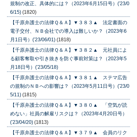
規制の改正、具体的には？（2023年6月15日号）('23/0
6/15)
(1820)
【千原弁護士の法律Ｑ＆Ａ】▼３８３▲ 法定書面の
電子交付、ＮＢ会社での導入は難しいか？（2023年6
月1日号）('23/06/01)
(1818)
【千原弁護士の法律Ｑ＆Ａ】▼３８２▲ 元社員によ
る顧客奪取や引き抜きを防ぐ事前対策は？（2023年5
月18日号）('23/05/18)
【千原弁護士の法律Ｑ＆Ａ】▼３８１▲ ステマ広告
の規制のＮＢへの影響は？（2023年5月11日号）('23/0
5/11)
(1815)
【千原弁護士の法律Ｑ＆Ａ】▼３８０▲ 「空気が読
めない」社員の解雇リスクは？（2023年4月20日号）
('23/04/20)
(1813)
【千原弁護士の法律Ｑ＆Ａ】▼３７９▲ 会員のリク