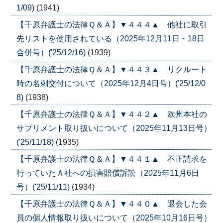
1/09)
(1941)
【千原弁護士の法律Ｑ＆Ａ】▼４４４▲ 他社に取引
先リストを使用されている（2025年12月11日・18日
合併号）('25/12/16)
(1939)
【千原弁護士の法律Ｑ＆Ａ】▼４４３▲ リクルート
時の名刺交付について（2025年12月4日号）('25/12/0
8)
(1938)
【千原弁護士の法律Ｑ＆Ａ】▼４４２▲ 欧州本社の
サプリメント取り扱いについて（2025年11月13日号）
('25/11/18)
(1935)
【千原弁護士の法律Ｑ＆Ａ】▼４４１▲ 不正請求を
行っていたＡ社への損害賠償訴訟（2025年11月6日
号）('25/11/11)
(1934)
【千原弁護士の法律Ｑ＆Ａ】▼４４０▲ 退会した会
員の個人情報取り扱いについて（2025年10月16日号）