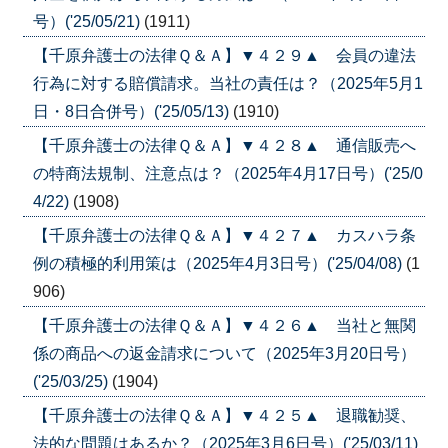
号）('25/05/21)
(1911)
【千原弁護士の法律Ｑ＆Ａ】▼４２９▲ 会員の違法
行為に対する賠償請求。当社の責任は？（2025年5月1
日・8日合併号）('25/05/13)
(1910)
【千原弁護士の法律Ｑ＆Ａ】▼４２８▲ 通信販売へ
の特商法規制、注意点は？（2025年4月17日号）('25/0
4/22)
(1908)
【千原弁護士の法律Ｑ＆Ａ】▼４２７▲ カスハラ条
例の積極的利用策は（2025年4月3日号）('25/04/08)
(1
906)
【千原弁護士の法律Ｑ＆Ａ】▼４２６▲ 当社と無関
係の商品への返金請求について（2025年3月20日号）
('25/03/25)
(1904)
【千原弁護士の法律Ｑ＆Ａ】▼４２５▲ 退職勧奨、
法的な問題はあるか？（2025年3月6日号）('25/03/11)