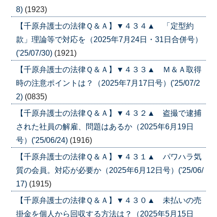
8)
(1923)
【千原弁護士の法律Ｑ＆Ａ】▼４３４▲ 「定型約
款」理論等で対応を（2025年7月24日・31日合併号）
('25/07/30)
(1921)
【千原弁護士の法律Ｑ＆Ａ】▼４３３▲ Ｍ＆Ａ取得
時の注意ポイントは？（2025年7月17日号）('25/07/2
2)
(0835)
【千原弁護士の法律Ｑ＆Ａ】▼４３２▲ 盗撮で逮捕
された社員の解雇、問題はあるか（2025年6月19日
号）('25/06/24)
(1916)
【千原弁護士の法律Ｑ＆Ａ】▼４３１▲ パワハラ気
質の会員。対応が必要か（2025年6月12日号）('25/06/
17)
(1915)
【千原弁護士の法律Ｑ＆Ａ】▼４３０▲ 未払いの売
掛金を個人から回収する方法は？（2025年5月15日