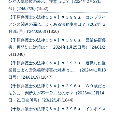
ンや人気順位の表示、注意点は？（2024年2月22日
号）('24/02/26)
(1852)
【千原弁護士の法律Ｑ＆Ａ】▼３９９▲ コンプライ
アンス関連の漏れ、よくある法務事項は？（2024年2
月8日号）('24/02/08)
(1850)
【千原弁護士の法律Ｑ＆Ａ】▼３９８▲ 営業秘密侵
害、再発防止対策は？（2024年1月25日号）('24/01/2
6)
(1848)
【千原弁護士の法律Ｑ＆Ａ】▼３９７▲ 退職した従
業員による営業秘密侵害の対処は…。（2024年1月18
日号）('24/01/19)
(1847)
【千原弁護士の法律Ｑ＆Ａ】▼３９６▲ ８０歳だと
法的に「判断力が不十分」なのか？（2023年12月14
日・21日合併号）('23/12/14)
(1844)
【千原弁護士の法律Ｑ＆Ａ】▼３９５▲ インボイス