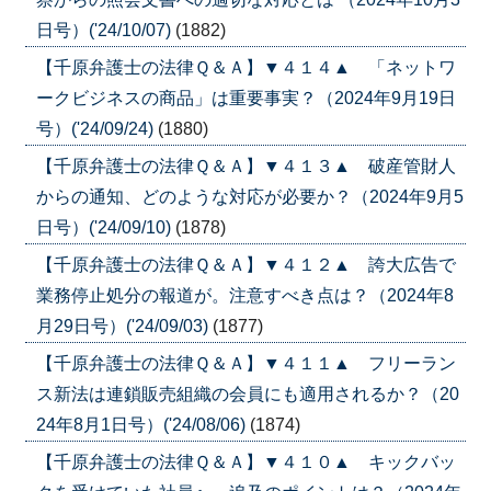
日号）('24/10/07)
(1882)
【千原弁護士の法律Ｑ＆Ａ】▼４１４▲ 「ネットワ
ークビジネスの商品」は重要事実？（2024年9月19日
号）('24/09/24)
(1880)
【千原弁護士の法律Ｑ＆Ａ】▼４１３▲ 破産管財人
からの通知、どのような対応が必要か？（2024年9月5
日号）('24/09/10)
(1878)
【千原弁護士の法律Ｑ＆Ａ】▼４１２▲ 誇大広告で
業務停止処分の報道が。注意すべき点は？（2024年8
月29日号）('24/09/03)
(1877)
【千原弁護士の法律Ｑ＆Ａ】▼４１１▲ フリーラン
ス新法は連鎖販売組織の会員にも適用されるか？（20
24年8月1日号）('24/08/06)
(1874)
【千原弁護士の法律Ｑ＆Ａ】▼４１０▲ キックバッ