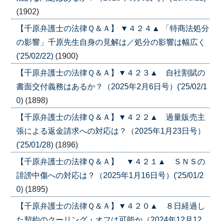
(1902)
【千原弁護士の法律Ｑ＆Ａ】 ▼４２４▲ 「特商法処分
の影響」千原先生自身の見解は／処分の影響は幅広く
('25/02/22)
(1900)
【千原弁護士の法律Ｑ＆Ａ】▼４２３▲ 自社割賦の
書面交付義務はあるか？（2025年2月6日号）('25/02/1
0)
(1898)
【千原弁護士の法律Ｑ＆Ａ】▼４２２▲ 過量販売主
張による返金請求への対応は？（2025年1月23日号）
('25/01/28)
(1896)
【千原弁護士の法律Ｑ＆Ａ】 ▼４２１▲ ＳＮＳの
誹謗中傷への対応は？（2025年1月16日号）('25/01/2
0)
(1895)
【千原弁護士の法律Ｑ＆Ａ】▼４２０▲ ８日経過し
た契約のクーリング・オフは可能か（2024年12月12