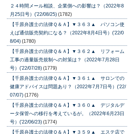
２４時間メール相談、企業側への影響は？（2022年8
月25日号）('22/08/25)
(1782)
【千原弁護士の法律Ｑ＆Ａ】▼３６３▲ パソコン使
えば通信販売契約になる？（2022年8月4日号）('22/0
8/04)
(1780)
【千原弁護士の法律Ｑ＆Ａ】▼３６２▲ リフォーム
工事の過量販売規制への対策は？（2022年7月28日
号）('22/07/28)
(1779)
【千原弁護士の法律Ｑ＆Ａ】▼３６１▲ サロンでの
健康アドバイスは問題あり？（2022年7月7日号）('22/
07/07)
(1776)
【千原弁護士の法律Ｑ＆Ａ】▼３６０▲ デジタルデ
ータ保管への移行を考えているが。（2022年6月23日
号）('22/06/23)
(1774)
【千原弁護士の法律Ｑ＆Ａ】▼３５９▲ エステ店で