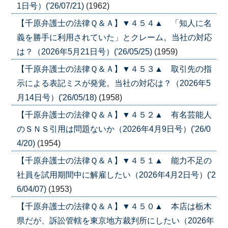
1日号）('26/07/21)
(1962)
【千原弁護士の法律Ｑ＆Ａ】▼４５４▲ 「知人に名
義を勝手に利用されていた」とクレーム。当社の対応
は？（2026年5月21日号）('26/05/25)
(1959)
【千原弁護士の法律Ｑ＆Ａ】▼４５３▲ 取引先の指
示による表記ミスが発覚。当社の対応は？（2026年5
月14日号）('26/05/18)
(1958)
【千原弁護士の法律Ｑ＆Ａ】▼４５２▲ 有名芸能人
のＳＮＳ引用は問題ないか（2026年4月9日号）('26/0
4/20)
(1954)
【千原弁護士の法律Ｑ＆Ａ】▼４５１▲ 能力不足の
社員を試用期間中に解雇したい（2026年4月2日号）('2
6/04/07)
(1953)
【千原弁護士の法律Ｑ＆Ａ】▼４５０▲ 本店は栃木
県だが、訴訟管轄を東京地方裁判所にしたい（2026年