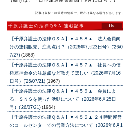
（続きは、「日本流通産業新聞」9月13日号で）
記事は取材・執筆時の情報で、現在は異なる場合があります。
千原弁護士の法律Q&A 連載記事
List
【千原弁護士の法律Ｑ＆Ａ】▼４５８▲ 法人会員向
けの連鎖販売、注意点は？（2026年7月23日号）('26/0
7/27)
(1868)
【千原弁護士の法律Ｑ＆Ａ】▼４５７▲ 社員への債
権差押命令の注意点など教えてほしい（2026年7月16
日号）('26/07/21)
(1967)
【千原弁護士の法律Ｑ＆Ａ】▼４５６▲ 会員によ
る、ＳＮＳを使った活動について（2026年6月25日
号）('26/07/21)
(1964)
【千原弁護士の法律Ｑ＆Ａ】▼４５５▲ ２４時間運営
のコールセンターでの営業方法について（2026年6月1