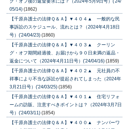
グ・オフ後の返金要求には？（2024年5月9日号）('24/
05/14)
(1862)
【千原弁護士の法律Ｑ＆Ａ】▼４０４▲ 一般的な民
事訴訟のスケジュール、流れとは？（2024年4月18日
号）('24/04/23)
(1860)
【千原弁護士の法律Ｑ＆Ａ】▼４０３▲ クーリン
グ・オフ期間経過後、お届けから９０日未満の返品・
返金について（2024年4月11日号）('24/04/16)
(1859)
【千原弁護士の法律Ｑ＆Ａ】▼４０２▲ 元社員の不
祥事により不当な訴訟が提起されてしまった（2024年
3月21日号）('24/03/25)
(1856)
【千原弁護士の法律Ｑ＆Ａ】▼４０１▲ 住宅リフォ
ームの訪販、注意すべきポイントは？（2024年3月7日
号）('24/03/11)
(1854)
【千原弁護士の法律Ｑ＆Ａ】▼４００▲ ナンバーワ