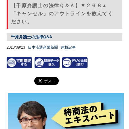
【千原弁護士の法律Ｑ＆Ａ】▼２６８▲
「キャンセル」のアウトラインを教えてく
ださい。
千原弁護士の法律Q&A
2018/09/13
日本流通産業新聞
連載記事