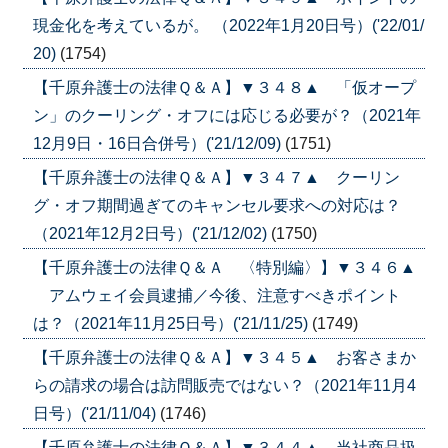
現金化を考えているが。 （2022年1月20日号）('22/01/
20)
(1754)
【千原弁護士の法律Ｑ＆Ａ】▼３４８▲ 「仮オープ
ン」のクーリング・オフには応じる必要が？（2021年
12月9日・16日合併号）('21/12/09)
(1751)
【千原弁護士の法律Ｑ＆Ａ】▼３４７▲ クーリン
グ・オフ期間過ぎてのキャンセル要求への対応は？
（2021年12月2日号）('21/12/02)
(1750)
【千原弁護士の法律Ｑ＆Ａ 〈特別編〉】▼３４６▲
アムウェイ会員逮捕／今後、注意すべきポイント
は？（2021年11月25日号）('21/11/25)
(1749)
【千原弁護士の法律Ｑ＆Ａ】▼３４５▲ お客さまか
らの請求の場合は訪問販売ではない？（2021年11月4
日号）('21/11/04)
(1746)
【千原弁護士の法律Ｑ＆Ａ】▼３４４▲ 当社商品扱