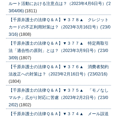
ルート活動における注意点は？（2023年4月6日号）('2
3/04/06)
(1811)
【千原弁護士の法律Ｑ＆Ａ】▼３７８▲ クレジット
カードの不正利用対策は？（2023年3月16日号）('23/0
3/16)
(1808)
【千原弁護士の法律Ｑ＆Ａ】▼３７７▲ 特定商取引
法「適合性の原則」とは？（2023年3月9日号）('23/0
3/09)
(1807)
【千原弁護士の法律Ｑ＆Ａ】▼３７６▲ 消費者契約
法改正への対策は？（2023年2月16日号）('23/02/16)
(1804)
【千原弁護士の法律Ｑ＆Ａ】▼３７５▲ 「モノなし
マルチ」広がり対応に苦慮（2023年2月2日号）('23/0
2/02)
(1802)
【千原弁護士の法律Ｑ＆Ａ】▼３７４▲ メール誤送