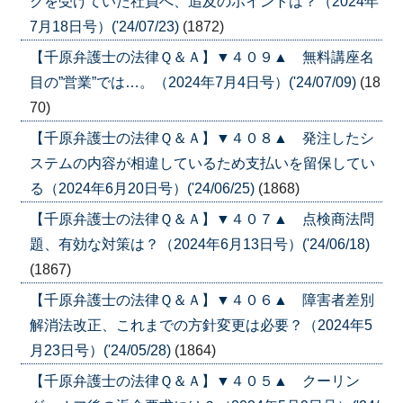
クを受けていた社員へ、追及のポイントは？（2024年
7月18日号）('24/07/23)
(1872)
【千原弁護士の法律Ｑ＆Ａ】▼４０９▲ 無料講座名
目の”営業”では…。（2024年7月4日号）('24/07/09)
(18
70)
【千原弁護士の法律Ｑ＆Ａ】▼４０８▲ 発注したシ
ステムの内容が相違しているため支払いを留保してい
る（2024年6月20日号）('24/06/25)
(1868)
【千原弁護士の法律Ｑ＆Ａ】▼４０７▲ 点検商法問
題、有効な対策は？（2024年6月13日号）('24/06/18)
(1867)
【千原弁護士の法律Ｑ＆Ａ】▼４０６▲ 障害者差別
解消法改正、これまでの方針変更は必要？（2024年5
月23日号）('24/05/28)
(1864)
【千原弁護士の法律Ｑ＆Ａ】▼４０５▲ クーリン