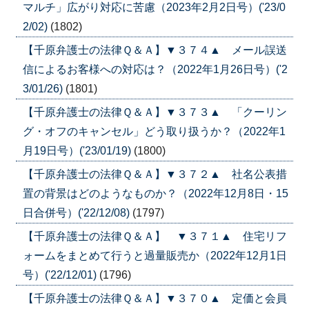
マルチ」広がり対応に苦慮（2023年2月2日号）('23/0
2/02)
(1802)
【千原弁護士の法律Ｑ＆Ａ】▼３７４▲ メール誤送
信によるお客様への対応は？（2022年1月26日号）('2
3/01/26)
(1801)
【千原弁護士の法律Ｑ＆Ａ】▼３７３▲ 「クーリン
グ・オフのキャンセル」どう取り扱うか？（2022年1
月19日号）('23/01/19)
(1800)
【千原弁護士の法律Ｑ＆Ａ】▼３７２▲ 社名公表措
置の背景はどのようなものか？（2022年12月8日・15
日合併号）('22/12/08)
(1797)
【千原弁護士の法律Ｑ＆Ａ】 ▼３７１▲ 住宅リフ
ォームをまとめて行うと過量販売か（2022年12月1日
号）('22/12/01)
(1796)
【千原弁護士の法律Ｑ＆Ａ】▼３７０▲ 定価と会員