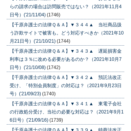
らの請求の場合は訪問販売ではない？（2021年11月4
日号）('21/11/04)
(1746)
【千原弁護士の法律Ｑ＆Ａ】▼３４４▲ 当社商品扱
う詐欺サイトで被害も。どう対応すべきか（2021年10
月21日号）('21/10/21)
(1744)
【千原弁護士の法律Ｑ＆Ａ】▼３４３▲ 遅延損害金
利率は３％に改める必要があるのか？（2021年10月7
日号）('21/10/08)
(1742)
【千原弁護士の法律Ｑ＆Ａ】▼３４２▲ 預託法改正
受け、「特別会員制度」の対応は？（2021年9月23日
号）('21/09/23)
(1740)
【千原弁護士の法律Ｑ＆Ａ】▼３４１▲ 東電子会社
の行政処分受け、当社の必要な対応は？（2021年9月1
6日号）('21/09/16)
(1739)
【千原弁護士の法律Ｑ＆Ａ】▼３３９▲ 特商法改正