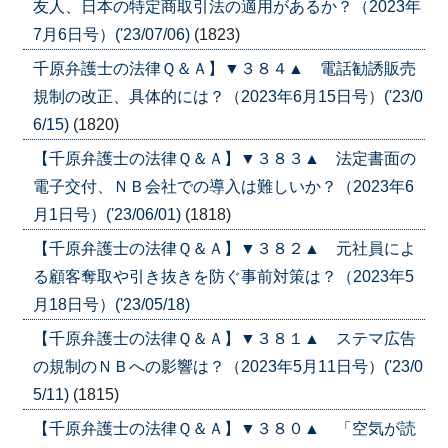
友人、日本の特定商取引法の適用があるか？（2023年
7月6日号）('23/07/06)
(1823)
千原弁護士の法律Ｑ＆Ａ】▼３８４▲ 電話勧誘販売
規制の改正、具体的には？（2023年6月15日号）('23/0
6/15)
(1820)
【千原弁護士の法律Ｑ＆Ａ】▼３８３▲ 法定書面の
電子交付、ＮＢ会社での導入は難しいか？（2023年6
月1日号）('23/06/01)
(1818)
【千原弁護士の法律Ｑ＆Ａ】▼３８２▲ 元社員によ
る顧客奪取や引き抜きを防ぐ事前対策は？（2023年5
月18日号）('23/05/18)
【千原弁護士の法律Ｑ＆Ａ】▼３８１▲ ステマ広告
の規制のＮＢへの影響は？（2023年5月11日号）('23/0
5/11)
(1815)
【千原弁護士の法律Ｑ＆Ａ】▼３８０▲ 「空気が読