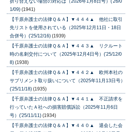
折り合えない場合の対応は（2026年1月8日号）('26/0
1/09)
(1941)
【千原弁護士の法律Ｑ＆Ａ】▼４４４▲ 他社に取引
先リストを使用されている（2025年12月11日・18日
合併号）('25/12/16)
(1939)
【千原弁護士の法律Ｑ＆Ａ】▼４４３▲ リクルート
時の名刺交付について（2025年12月4日号）('25/12/0
8)
(1938)
【千原弁護士の法律Ｑ＆Ａ】▼４４２▲ 欧州本社の
サプリメント取り扱いについて（2025年11月13日号）
('25/11/18)
(1935)
【千原弁護士の法律Ｑ＆Ａ】▼４４１▲ 不正請求を
行っていたＡ社への損害賠償訴訟（2025年11月6日
号）('25/11/11)
(1934)
【千原弁護士の法律Ｑ＆Ａ】▼４４０▲ 退会した会