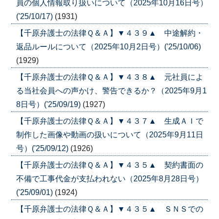
員の個人情報取り扱いについて（2025年10月16日号）
('25/10/17)
(1931)
【千原弁護士の法律Ｑ＆Ａ】▼４３９▲ 中途解約・
返品ルールについて（2025年10月2日号）('25/10/06)
(1929)
【千原弁護士の法律Ｑ＆Ａ】▼４３８▲ 元社員によ
る当社会員への声かけ、警告できるか？（2025年9月1
8日号）('25/09/19)
(1927)
【千原弁護士の法律Ｑ＆Ａ】▼４３７▲ 生成ＡＩで
制作した画像や動画の扱いについて（2025年9月11日
号）('25/09/12)
(1926)
【千原弁護士の法律Ｑ＆Ａ】▼４３５▲ 契約書面の
不備で工事代金が支払われない（2025年8月28日号）
('25/09/01)
(1924)
【千原弁護士の法律Ｑ＆Ａ】▼４３５▲ ＳＮＳでの