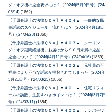
グ・オフ後の返金要求には？（2024年5月9日号）('24/
05/14)
(1862)
【千原弁護士の法律Ｑ＆Ａ】▼４０４▲ 一般的な民
事訴訟のスケジュール、流れとは？（2024年4月18日
号）('24/04/23)
(1860)
【千原弁護士の法律Ｑ＆Ａ】▼４０３▲ クーリン
グ・オフ期間経過後、お届けから９０日未満の返品・
返金について（2024年4月11日号）('24/04/16)
(1859)
【千原弁護士の法律Ｑ＆Ａ】▼４０２▲ 元社員の不
祥事により不当な訴訟が提起されてしまった（2024年
3月21日号）('24/03/25)
(1856)
【千原弁護士の法律Ｑ＆Ａ】▼４０１▲ 住宅リフォ
ームの訪販、注意すべきポイントは？（2024年3月7日
号）('24/03/11)
(1854)
【千原弁護士の法律Ｑ＆Ａ】▼４００▲ ナンバーワ