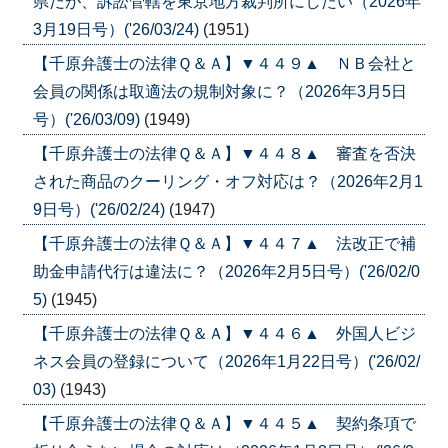
県だが、訴訟管轄を東京地方裁判所にしたい（2026年
3月19日号）('26/03/24)
(1951)
【千原弁護士の法律Ｑ＆Ａ】▼４４９▲ ＮＢ会社と
会員の関係は取適法の規制対象に？（2026年3月5日
号）('26/03/09)
(1949)
【千原弁護士の法律Ｑ＆Ａ】▼４４８▲ 審査を否決
された商品のクーリング・オフ対応は？（2026年2月1
9日号）('26/02/24)
(1947)
【千原弁護士の法律Ｑ＆Ａ】▼４４７▲ 法改正で補
助金申請代行は違法に？（2026年2月5日号）('26/02/0
5)
(1945)
【千原弁護士の法律Ｑ＆Ａ】▼４４６▲ 外国人ビジ
ネス会員の登録について（2026年1月22日号）('26/02/
03)
(1943)
【千原弁護士の法律Ｑ＆Ａ】▼４４５▲ 契約条項で