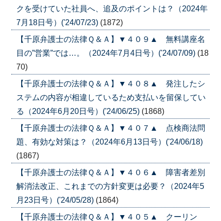
クを受けていた社員へ、追及のポイントは？（2024年
7月18日号）('24/07/23)
(1872)
【千原弁護士の法律Ｑ＆Ａ】▼４０９▲ 無料講座名
目の”営業”では…。（2024年7月4日号）('24/07/09)
(18
70)
【千原弁護士の法律Ｑ＆Ａ】▼４０８▲ 発注したシ
ステムの内容が相違しているため支払いを留保してい
る（2024年6月20日号）('24/06/25)
(1868)
【千原弁護士の法律Ｑ＆Ａ】▼４０７▲ 点検商法問
題、有効な対策は？（2024年6月13日号）('24/06/18)
(1867)
【千原弁護士の法律Ｑ＆Ａ】▼４０６▲ 障害者差別
解消法改正、これまでの方針変更は必要？（2024年5
月23日号）('24/05/28)
(1864)
【千原弁護士の法律Ｑ＆Ａ】▼４０５▲ クーリン