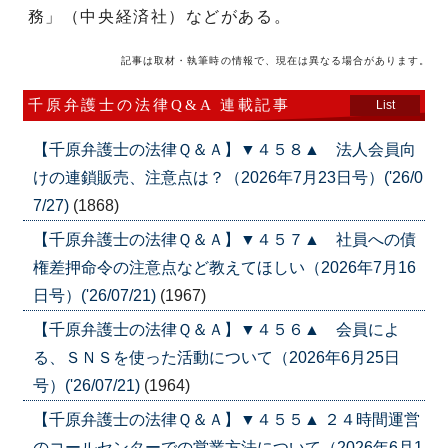
務」（中央経済社）などがある。
記事は取材・執筆時の情報で、現在は異なる場合があります。
千原弁護士の法律Q&A 連載記事
List
【千原弁護士の法律Ｑ＆Ａ】▼４５８▲ 法人会員向
けの連鎖販売、注意点は？（2026年7月23日号）('26/0
7/27)
(1868)
【千原弁護士の法律Ｑ＆Ａ】▼４５７▲ 社員への債
権差押命令の注意点など教えてほしい（2026年7月16
日号）('26/07/21)
(1967)
【千原弁護士の法律Ｑ＆Ａ】▼４５６▲ 会員によ
る、ＳＮＳを使った活動について（2026年6月25日
号）('26/07/21)
(1964)
【千原弁護士の法律Ｑ＆Ａ】▼４５５▲ ２４時間運営
のコールセンターでの営業方法について（2026年6月1