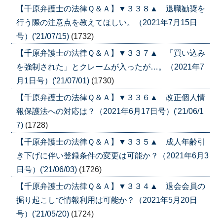
【千原弁護士の法律Ｑ＆Ａ】▼３３８▲ 退職勧奨を
行う際の注意点を教えてほしい。（2021年7月15日
号）('21/07/15)
(1732)
【千原弁護士の法律Ｑ＆Ａ】▼３３７▲ 「買い込み
を強制された」とクレームが入ったが…。（2021年7
月1日号）('21/07/01)
(1730)
【千原弁護士の法律Ｑ＆Ａ】▼３３６▲ 改正個人情
報保護法への対応は？（2021年6月17日号）('21/06/1
7)
(1728)
【千原弁護士の法律Ｑ＆Ａ】▼３３５▲ 成人年齢引
き下げに伴い登録条件の変更は可能か？（2021年6月3
日号）('21/06/03)
(1726)
【千原弁護士の法律Ｑ＆Ａ】▼３３４▲ 退会会員の
掘り起こしで情報利用は可能か？（2021年5月20日
号）('21/05/20)
(1724)