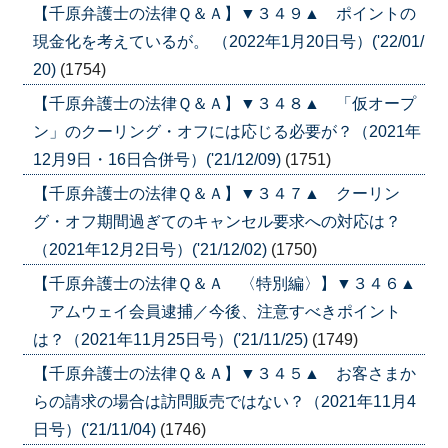
【千原弁護士の法律Ｑ＆Ａ】▼３４９▲ ポイントの
現金化を考えているが。 （2022年1月20日号）('22/01/
20)
(1754)
【千原弁護士の法律Ｑ＆Ａ】▼３４８▲ 「仮オープ
ン」のクーリング・オフには応じる必要が？（2021年
12月9日・16日合併号）('21/12/09)
(1751)
【千原弁護士の法律Ｑ＆Ａ】▼３４７▲ クーリン
グ・オフ期間過ぎてのキャンセル要求への対応は？
（2021年12月2日号）('21/12/02)
(1750)
【千原弁護士の法律Ｑ＆Ａ 〈特別編〉】▼３４６▲
アムウェイ会員逮捕／今後、注意すべきポイント
は？（2021年11月25日号）('21/11/25)
(1749)
【千原弁護士の法律Ｑ＆Ａ】▼３４５▲ お客さまか
らの請求の場合は訪問販売ではない？（2021年11月4
日号）('21/11/04)
(1746)