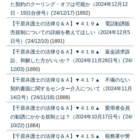
た契約のクーリング・オフは可能か（2024年12月12
日・19日合併号）('24/12/17)
(1892)
【千原弁護士の法律Ｑ＆Ａ】▼４１９▲ 電話勧誘販
売規制についての詳細を教えてほしい（2024年12月5
日号）('24/12/10)
(1891)
【千原弁護士の法律Ｑ＆Ａ】▼４１８▲ 返金請求訴
訟、和解した方がいいか？（2024年11月28日号）('24/
12/03)
(1890)
【千原弁護士の法律Ｑ＆Ａ】▼４１７▲ 不備のない
契約書面に関するセンター介入について（2024年11月
14日号）('24/11/18)
(1888)
【千原弁護士の法律Ｑ＆Ａ】▼４１６▲ 愛用者会員
の勧誘にかかる規制とは？（2024年10月17日号）('24/
10/22)
(1884)
【千原弁護士の法律Ｑ＆Ａ】▼４１５▲ 税務署や警