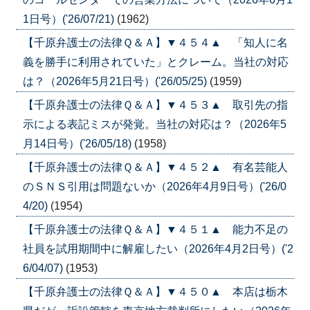
1日号）('26/07/21)
(1962)
【千原弁護士の法律Ｑ＆Ａ】▼４５４▲ 「知人に名
義を勝手に利用されていた」とクレーム。当社の対応
は？（2026年5月21日号）('26/05/25)
(1959)
【千原弁護士の法律Ｑ＆Ａ】▼４５３▲ 取引先の指
示による表記ミスが発覚。当社の対応は？（2026年5
月14日号）('26/05/18)
(1958)
【千原弁護士の法律Ｑ＆Ａ】▼４５２▲ 有名芸能人
のＳＮＳ引用は問題ないか（2026年4月9日号）('26/0
4/20)
(1954)
【千原弁護士の法律Ｑ＆Ａ】▼４５１▲ 能力不足の
社員を試用期間中に解雇したい（2026年4月2日号）('2
6/04/07)
(1953)
【千原弁護士の法律Ｑ＆Ａ】▼４５０▲ 本店は栃木