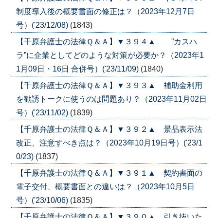
制度導入後の概要書面の修正は？（2023年12月7日
号）('23/12/08)
(1843)
【千原弁護士の法律Ｑ＆Ａ】▼３９４▲ ”カスハ
ラ”に企業としてどのような対策が必要か？（2023年1
1月09日・16日 合併号）('23/11/09)
(1840)
【千原弁護士の法律Ｑ＆Ａ】▼３９３▲ 補助金利用
を勧誘トークに使うのは問題あり？（2023年11月02日
号）('23/11/02)
(1839)
【千原弁護士の法律Ｑ＆Ａ】▼３９２▲ 景品表示法
改正、注意すべき点は？（2023年10月19日号）('23/1
0/23)
(1837)
【千原弁護士の法律Ｑ＆Ａ】▼３９１▲ 契約書面の
電子交付、概要書面との違いは？（2023年10月5日
号）('23/10/06)
(1835)
【千原弁護士の法律Ｑ＆Ａ】▼３９０▲ 引き抜いた