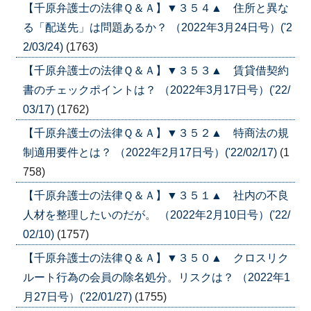
【千原弁護士の法律Ｑ＆Ａ】▼３５４▲ 住所と異な
る「配送先」は問題あるか？ （2022年3月24日号）('2
2/03/24)
(1763)
【千原弁護士の法律Ｑ＆Ａ】▼３５３▲ 賃貸借契約
書のチェックポイントは？ （2022年3月17日号）('22/
03/17)
(1762)
【千原弁護士の法律Ｑ＆Ａ】▼３５２▲ 特商法の規
制適用要件とは？ （2022年2月17日号）('22/02/17)
(1
758)
【千原弁護士の法律Ｑ＆Ａ】▼３５１▲ 社内の不良
人材を整理したいのだが。 （2022年2月10日号）('22/
02/10)
(1757)
【千原弁護士の法律Ｑ＆Ａ】▼３５０▲ クロスリク
ルート行為の会員の除名処分。リスクは？ （2022年1
月27日号）('22/01/27)
(1755)