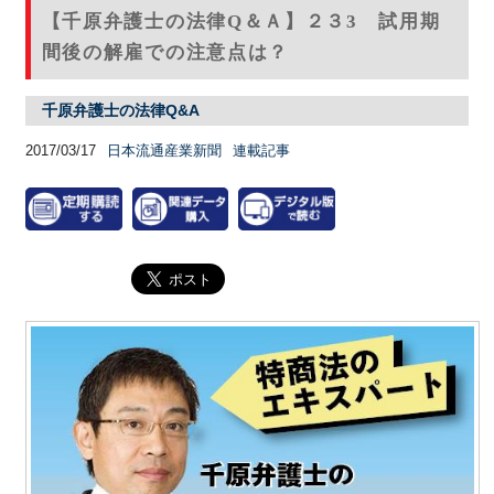
【千原弁護士の法律Q＆Ａ】２３3 試用期
間後の解雇での注意点は？
千原弁護士の法律Q&A
2017/03/17
日本流通産業新聞
連載記事