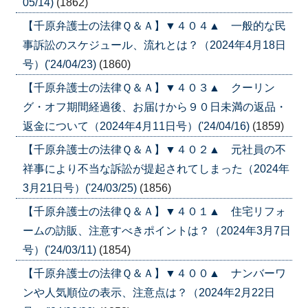
05/14)
(1862)
【千原弁護士の法律Ｑ＆Ａ】▼４０４▲ 一般的な民
事訴訟のスケジュール、流れとは？（2024年4月18日
号）('24/04/23)
(1860)
【千原弁護士の法律Ｑ＆Ａ】▼４０３▲ クーリン
グ・オフ期間経過後、お届けから９０日未満の返品・
返金について（2024年4月11日号）('24/04/16)
(1859)
【千原弁護士の法律Ｑ＆Ａ】▼４０２▲ 元社員の不
祥事により不当な訴訟が提起されてしまった（2024年
3月21日号）('24/03/25)
(1856)
【千原弁護士の法律Ｑ＆Ａ】▼４０１▲ 住宅リフォ
ームの訪販、注意すべきポイントは？（2024年3月7日
号）('24/03/11)
(1854)
【千原弁護士の法律Ｑ＆Ａ】▼４００▲ ナンバーワ
ンや人気順位の表示、注意点は？（2024年2月22日