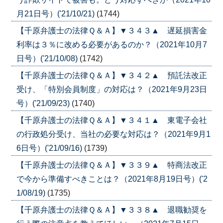
月21日号）('21/10/21)
(1744)
【千原弁護士の法律Ｑ＆Ａ】▼３４３▲ 遅延損害金
利率は３％に改める必要があるのか？（2021年10月7
日号）('21/10/08)
(1742)
【千原弁護士の法律Ｑ＆Ａ】▼３４２▲ 預託法改正
受け、「特別会員制度」の対応は？（2021年9月23日
号）('21/09/23)
(1740)
【千原弁護士の法律Ｑ＆Ａ】▼３４１▲ 東電子会社
の行政処分受け、当社の必要な対応は？（2021年9月1
6日号）('21/09/16)
(1739)
【千原弁護士の法律Ｑ＆Ａ】▼３３９▲ 特商法改正
で今から準備すべきことは？（2021年8月19日号）('2
1/08/19)
(1735)
【千原弁護士の法律Ｑ＆Ａ】▼３３８▲ 退職勧奨を