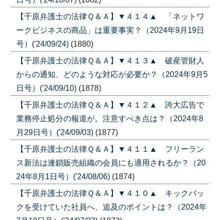
【千原弁護士の法律Ｑ＆Ａ】▼４１４▲ 「ネットワ
ークビジネスの商品」は重要事実？（2024年9月19日
号）('24/09/24)
(1880)
【千原弁護士の法律Ｑ＆Ａ】▼４１３▲ 破産管財人
からの通知、どのような対応が必要か？（2024年9月5
日号）('24/09/10)
(1878)
【千原弁護士の法律Ｑ＆Ａ】▼４１２▲ 誇大広告で
業務停止処分の報道が。注意すべき点は？（2024年8
月29日号）('24/09/03)
(1877)
【千原弁護士の法律Ｑ＆Ａ】▼４１１▲ フリーラン
ス新法は連鎖販売組織の会員にも適用されるか？（20
24年8月1日号）('24/08/06)
(1874)
【千原弁護士の法律Ｑ＆Ａ】▼４１０▲ キックバッ
クを受けていた社員へ、追及のポイントは？（2024年