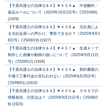
【千原弁護士の法律Ｑ＆Ａ】▼４３９▲ 中途解約・
返品ルールについて（2025年10月2日号）('25/10/06)
(1929)
【千原弁護士の法律Ｑ＆Ａ】▼４３８▲ 元社員によ
る当社会員への声かけ、警告できるか？（2025年9月1
8日号）('25/09/19)
(1927)
【千原弁護士の法律Ｑ＆Ａ】▼４３７▲ 生成ＡＩで
制作した画像や動画の扱いについて（2025年9月11日
号）('25/09/12)
(1926)
【千原弁護士の法律Ｑ＆Ａ】▼４３５▲ 契約書面の
不備で工事代金が支払われない（2025年8月28日号）
('25/09/01)
(1924)
【千原弁護士の法律Ｑ＆Ａ】▼４３５▲ ＳＮＳでの
情報発信、注意点は？（2025年8月21日号）('25/08/2
8)
(1923)