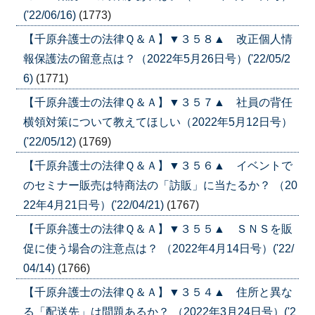
('22/06/16)
(1773)
【千原弁護士の法律Ｑ＆Ａ】▼３５８▲ 改正個人情
報保護法の留意点は？（2022年5月26日号）('22/05/2
6)
(1771)
【千原弁護士の法律Ｑ＆Ａ】▼３５７▲ 社員の背任
横領対策について教えてほしい（2022年5月12日号）
('22/05/12)
(1769)
【千原弁護士の法律Ｑ＆Ａ】▼３５６▲ イベントで
のセミナー販売は特商法の「訪販」に当たるか？ （20
22年4月21日号）('22/04/21)
(1767)
【千原弁護士の法律Ｑ＆Ａ】▼３５５▲ ＳＮＳを販
促に使う場合の注意点は？ （2022年4月14日号）('22/
04/14)
(1766)
【千原弁護士の法律Ｑ＆Ａ】▼３５４▲ 住所と異な
る「配送先」は問題あるか？ （2022年3月24日号）('2