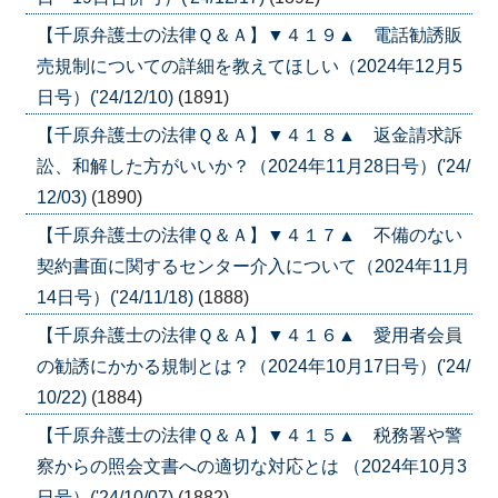
【千原弁護士の法律Ｑ＆Ａ】▼４１９▲ 電話勧誘販
売規制についての詳細を教えてほしい（2024年12月5
日号）('24/12/10)
(1891)
【千原弁護士の法律Ｑ＆Ａ】▼４１８▲ 返金請求訴
訟、和解した方がいいか？（2024年11月28日号）('24/
12/03)
(1890)
【千原弁護士の法律Ｑ＆Ａ】▼４１７▲ 不備のない
契約書面に関するセンター介入について（2024年11月
14日号）('24/11/18)
(1888)
【千原弁護士の法律Ｑ＆Ａ】▼４１６▲ 愛用者会員
の勧誘にかかる規制とは？（2024年10月17日号）('24/
10/22)
(1884)
【千原弁護士の法律Ｑ＆Ａ】▼４１５▲ 税務署や警
察からの照会文書への適切な対応とは （2024年10月3
日号）('24/10/07)
(1882)