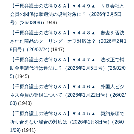
【千原弁護士の法律Ｑ＆Ａ】▼４４９▲ ＮＢ会社と
会員の関係は取適法の規制対象に？（2026年3月5日
号）('26/03/09)
(1949)
【千原弁護士の法律Ｑ＆Ａ】▼４４８▲ 審査を否決
された商品のクーリング・オフ対応は？（2026年2月1
9日号）('26/02/24)
(1947)
【千原弁護士の法律Ｑ＆Ａ】▼４４７▲ 法改正で補
助金申請代行は違法に？（2026年2月5日号）('26/02/0
5)
(1945)
【千原弁護士の法律Ｑ＆Ａ】▼４４６▲ 外国人ビジ
ネス会員の登録について（2026年1月22日号）('26/02/
03)
(1943)
【千原弁護士の法律Ｑ＆Ａ】▼４４５▲ 契約条項で
折り合えない場合の対応は（2026年1月8日号）('26/0
1/09)
(1941)