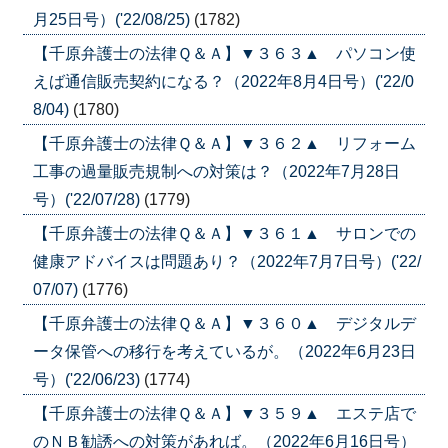
月25日号）('22/08/25)
(1782)
【千原弁護士の法律Ｑ＆Ａ】▼３６３▲ パソコン使
えば通信販売契約になる？（2022年8月4日号）('22/0
8/04)
(1780)
【千原弁護士の法律Ｑ＆Ａ】▼３６２▲ リフォーム
工事の過量販売規制への対策は？（2022年7月28日
号）('22/07/28)
(1779)
【千原弁護士の法律Ｑ＆Ａ】▼３６１▲ サロンでの
健康アドバイスは問題あり？（2022年7月7日号）('22/
07/07)
(1776)
【千原弁護士の法律Ｑ＆Ａ】▼３６０▲ デジタルデ
ータ保管への移行を考えているが。（2022年6月23日
号）('22/06/23)
(1774)
【千原弁護士の法律Ｑ＆Ａ】▼３５９▲ エステ店で
のＮＢ勧誘への対策があれば。（2022年6月16日号）