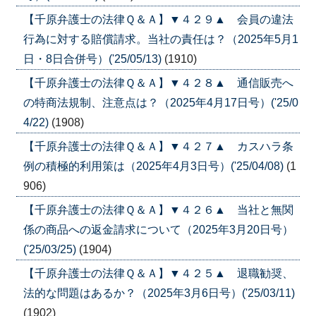
【千原弁護士の法律Ｑ＆Ａ】▼４２９▲ 会員の違法
行為に対する賠償請求。当社の責任は？（2025年5月1
日・8日合併号）('25/05/13)
(1910)
【千原弁護士の法律Ｑ＆Ａ】▼４２８▲ 通信販売へ
の特商法規制、注意点は？（2025年4月17日号）('25/0
4/22)
(1908)
【千原弁護士の法律Ｑ＆Ａ】▼４２７▲ カスハラ条
例の積極的利用策は（2025年4月3日号）('25/04/08)
(1
906)
【千原弁護士の法律Ｑ＆Ａ】▼４２６▲ 当社と無関
係の商品への返金請求について（2025年3月20日号）
('25/03/25)
(1904)
【千原弁護士の法律Ｑ＆Ａ】▼４２５▲ 退職勧奨、
法的な問題はあるか？（2025年3月6日号）('25/03/11)
(1902)