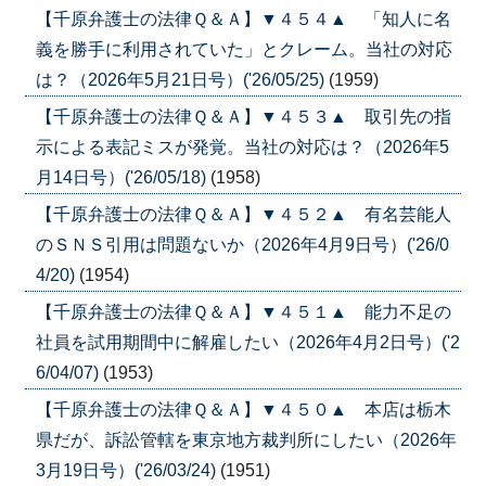
【千原弁護士の法律Ｑ＆Ａ】▼４５４▲ 「知人に名
義を勝手に利用されていた」とクレーム。当社の対応
は？（2026年5月21日号）('26/05/25)
(1959)
【千原弁護士の法律Ｑ＆Ａ】▼４５３▲ 取引先の指
示による表記ミスが発覚。当社の対応は？（2026年5
月14日号）('26/05/18)
(1958)
【千原弁護士の法律Ｑ＆Ａ】▼４５２▲ 有名芸能人
のＳＮＳ引用は問題ないか（2026年4月9日号）('26/0
4/20)
(1954)
【千原弁護士の法律Ｑ＆Ａ】▼４５１▲ 能力不足の
社員を試用期間中に解雇したい（2026年4月2日号）('2
6/04/07)
(1953)
【千原弁護士の法律Ｑ＆Ａ】▼４５０▲ 本店は栃木
県だが、訴訟管轄を東京地方裁判所にしたい（2026年
3月19日号）('26/03/24)
(1951)