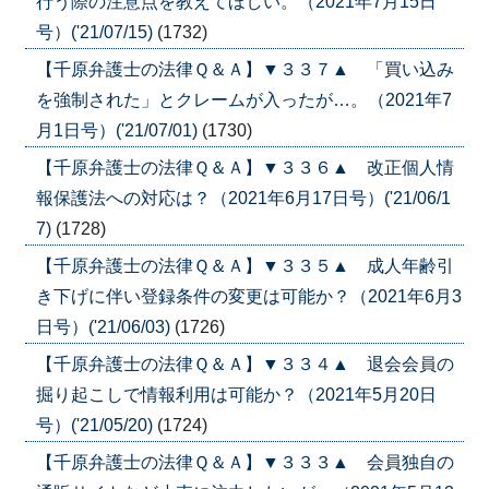
行う際の注意点を教えてほしい。（2021年7月15日
号）('21/07/15)
(1732)
【千原弁護士の法律Ｑ＆Ａ】▼３３７▲ 「買い込み
を強制された」とクレームが入ったが…。（2021年7
月1日号）('21/07/01)
(1730)
【千原弁護士の法律Ｑ＆Ａ】▼３３６▲ 改正個人情
報保護法への対応は？（2021年6月17日号）('21/06/1
7)
(1728)
【千原弁護士の法律Ｑ＆Ａ】▼３３５▲ 成人年齢引
き下げに伴い登録条件の変更は可能か？（2021年6月3
日号）('21/06/03)
(1726)
【千原弁護士の法律Ｑ＆Ａ】▼３３４▲ 退会会員の
掘り起こしで情報利用は可能か？（2021年5月20日
号）('21/05/20)
(1724)
【千原弁護士の法律Ｑ＆Ａ】▼３３３▲ 会員独自の