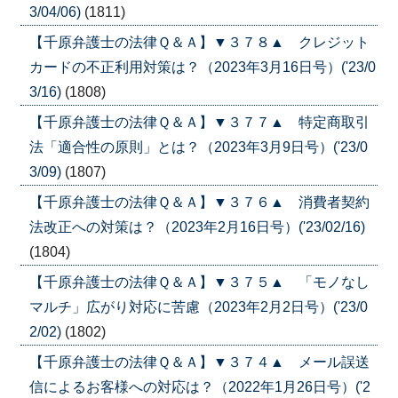
3/04/06)
(1811)
【千原弁護士の法律Ｑ＆Ａ】▼３７８▲ クレジット
カードの不正利用対策は？（2023年3月16日号）('23/0
3/16)
(1808)
【千原弁護士の法律Ｑ＆Ａ】▼３７７▲ 特定商取引
法「適合性の原則」とは？（2023年3月9日号）('23/0
3/09)
(1807)
【千原弁護士の法律Ｑ＆Ａ】▼３７６▲ 消費者契約
法改正への対策は？（2023年2月16日号）('23/02/16)
(1804)
【千原弁護士の法律Ｑ＆Ａ】▼３７５▲ 「モノなし
マルチ」広がり対応に苦慮（2023年2月2日号）('23/0
2/02)
(1802)
【千原弁護士の法律Ｑ＆Ａ】▼３７４▲ メール誤送
信によるお客様への対応は？（2022年1月26日号）('2