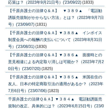
応策は？（2023年9月21日号）('23/09/22)
(1833)
【千原弁護士の法律Ｑ＆Ａ】 ▼３８９▲ 「電話勧
誘販売規制がかからない方法」とは？（2023年9月7日
号）('23/09/07)
(1831)
【千原弁護士の法律Ｑ＆Ａ】▼３８８▲ インボイス
制度会員への報酬の支払いについて（2023年8月31日
号）('23/08/31)
(1830)
【千原弁護士の法律Ｑ＆Ａ】▼３８６▲ 面接時との
意見相違による内定取り消しは可能か？（2023年7月2
0日号）('23/07/20)
(1825)
【千原弁護士の法律Ｑ＆Ａ】▼３８５▲ 米国在住の
友人、日本の特定商取引法の適用があるか？（2023年
7月6日号）('23/07/06)
(1823)
千原弁護士の法律Ｑ＆Ａ】▼３８４▲ 電話勧誘販売
規制の改正、具体的には？（2023年6月15日号）('23/0