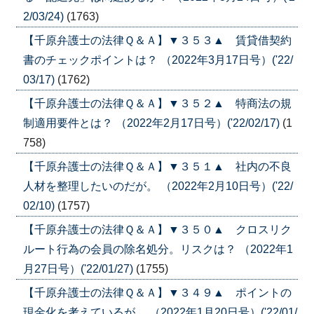
2/03/24)
(1763)
【千原弁護士の法律Ｑ＆Ａ】▼３５３▲ 賃貸借契約
書のチェックポイントは？ （2022年3月17日号）('22/
03/17)
(1762)
【千原弁護士の法律Ｑ＆Ａ】▼３５２▲ 特商法の規
制適用要件とは？ （2022年2月17日号）('22/02/17)
(1
758)
【千原弁護士の法律Ｑ＆Ａ】▼３５１▲ 社内の不良
人材を整理したいのだが。 （2022年2月10日号）('22/
02/10)
(1757)
【千原弁護士の法律Ｑ＆Ａ】▼３５０▲ クロスリク
ルート行為の会員の除名処分。リスクは？ （2022年1
月27日号）('22/01/27)
(1755)
【千原弁護士の法律Ｑ＆Ａ】▼３４９▲ ポイントの
現金化を考えているが。 （2022年1月20日号）('22/01/