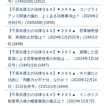
号）('24/02/26)
(1852)
【千原弁護士の法律Ｑ＆Ａ】▼３９９▲ コンプライ
アンス関連の漏れ、よくある法務事項は？（2024年2
月8日号）('24/02/08)
(1850)
【千原弁護士の法律Ｑ＆Ａ】▼３９８▲ 営業秘密侵
害、再発防止対策は？（2024年1月25日号）('24/01/2
6)
(1848)
【千原弁護士の法律Ｑ＆Ａ】▼３９７▲ 退職した従
業員による営業秘密侵害の対処は…。（2024年1月18
日号）('24/01/19)
(1847)
【千原弁護士の法律Ｑ＆Ａ】▼３９６▲ ８０歳だと
法的に「判断力が不十分」なのか？（2023年12月14
日・21日合併号）('23/12/14)
(1844)
【千原弁護士の法律Ｑ＆Ａ】▼３９５▲ インボイス
制度導入後の概要書面の修正は？（2023年12月7日