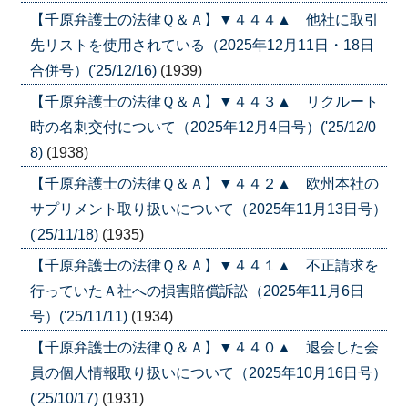
【千原弁護士の法律Ｑ＆Ａ】▼４４４▲ 他社に取引
先リストを使用されている（2025年12月11日・18日
合併号）('25/12/16)
(1939)
【千原弁護士の法律Ｑ＆Ａ】▼４４３▲ リクルート
時の名刺交付について（2025年12月4日号）('25/12/0
8)
(1938)
【千原弁護士の法律Ｑ＆Ａ】▼４４２▲ 欧州本社の
サプリメント取り扱いについて（2025年11月13日号）
('25/11/18)
(1935)
【千原弁護士の法律Ｑ＆Ａ】▼４４１▲ 不正請求を
行っていたＡ社への損害賠償訴訟（2025年11月6日
号）('25/11/11)
(1934)
【千原弁護士の法律Ｑ＆Ａ】▼４４０▲ 退会した会
員の個人情報取り扱いについて（2025年10月16日号）
('25/10/17)
(1931)