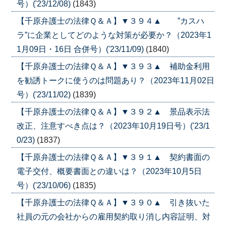
号）('23/12/08)
(1843)
【千原弁護士の法律Ｑ＆Ａ】▼３９４▲ ”カスハ
ラ”に企業としてどのような対策が必要か？（2023年1
1月09日・16日 合併号）('23/11/09)
(1840)
【千原弁護士の法律Ｑ＆Ａ】▼３９３▲ 補助金利用
を勧誘トークに使うのは問題あり？（2023年11月02日
号）('23/11/02)
(1839)
【千原弁護士の法律Ｑ＆Ａ】▼３９２▲ 景品表示法
改正、注意すべき点は？（2023年10月19日号）('23/1
0/23)
(1837)
【千原弁護士の法律Ｑ＆Ａ】▼３９１▲ 契約書面の
電子交付、概要書面との違いは？（2023年10月5日
号）('23/10/06)
(1835)
【千原弁護士の法律Ｑ＆Ａ】▼３９０▲ 引き抜いた
社員の元の会社からの雇用契約取り消し内容証明、対