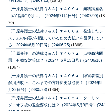
7月18日号）('24/07/23)
(1872)
【千原弁護士の法律Ｑ＆Ａ】▼４０９▲ 無料講座名
目の”営業”では…。（2024年7月4日号）('24/07/09)
(18
70)
【千原弁護士の法律Ｑ＆Ａ】▼４０８▲ 発注したシ
ステムの内容が相違しているため支払いを留保してい
る（2024年6月20日号）('24/06/25)
(1868)
【千原弁護士の法律Ｑ＆Ａ】▼４０７▲ 点検商法問
題、有効な対策は？（2024年6月13日号）('24/06/18)
(1867)
【千原弁護士の法律Ｑ＆Ａ】▼４０６▲ 障害者差別
解消法改正、これまでの方針変更は必要？（2024年5
月23日号）('24/05/28)
(1864)
【千原弁護士の法律Ｑ＆Ａ】▼４０５▲ クーリン
グ・オフ後の返金要求には？（2024年5月9日号）('24/