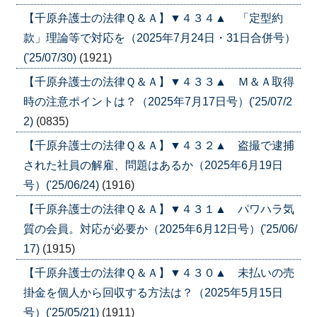
【千原弁護士の法律Ｑ＆Ａ】▼４３４▲ 「定型約
款」理論等で対応を（2025年7月24日・31日合併号）
('25/07/30)
(1921)
【千原弁護士の法律Ｑ＆Ａ】▼４３３▲ Ｍ＆Ａ取得
時の注意ポイントは？（2025年7月17日号）('25/07/2
2)
(0835)
【千原弁護士の法律Ｑ＆Ａ】▼４３２▲ 盗撮で逮捕
された社員の解雇、問題はあるか（2025年6月19日
号）('25/06/24)
(1916)
【千原弁護士の法律Ｑ＆Ａ】▼４３１▲ パワハラ気
質の会員。対応が必要か（2025年6月12日号）('25/06/
17)
(1915)
【千原弁護士の法律Ｑ＆Ａ】▼４３０▲ 未払いの売
掛金を個人から回収する方法は？（2025年5月15日
号）('25/05/21)
(1911)