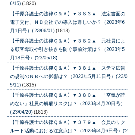
6/15)
(1820)
【千原弁護士の法律Ｑ＆Ａ】▼３８３▲ 法定書面の
電子交付、ＮＢ会社での導入は難しいか？（2023年6
月1日号）('23/06/01)
(1818)
【千原弁護士の法律Ｑ＆Ａ】▼３８２▲ 元社員によ
る顧客奪取や引き抜きを防ぐ事前対策は？（2023年5
月18日号）('23/05/18)
【千原弁護士の法律Ｑ＆Ａ】▼３８１▲ ステマ広告
の規制のＮＢへの影響は？（2023年5月11日号）('23/0
5/11)
(1815)
【千原弁護士の法律Ｑ＆Ａ】▼３８０▲ 「空気が読
めない」社員の解雇リスクは？（2023年4月20日号）
('23/04/20)
(1813)
【千原弁護士の法律Ｑ＆Ａ】▼３７９▲ 会員のリク
ルート活動における注意点は？（2023年4月6日号）('2