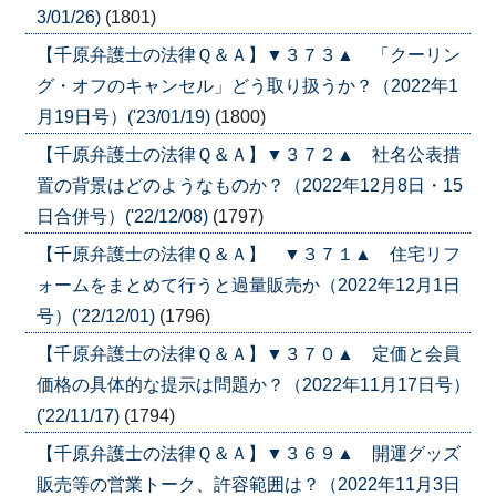
3/01/26)
(1801)
【千原弁護士の法律Ｑ＆Ａ】▼３７３▲ 「クーリン
グ・オフのキャンセル」どう取り扱うか？（2022年1
月19日号）('23/01/19)
(1800)
【千原弁護士の法律Ｑ＆Ａ】▼３７２▲ 社名公表措
置の背景はどのようなものか？（2022年12月8日・15
日合併号）('22/12/08)
(1797)
【千原弁護士の法律Ｑ＆Ａ】 ▼３７１▲ 住宅リフ
ォームをまとめて行うと過量販売か（2022年12月1日
号）('22/12/01)
(1796)
【千原弁護士の法律Ｑ＆Ａ】▼３７０▲ 定価と会員
価格の具体的な提示は問題か？（2022年11月17日号）
('22/11/17)
(1794)
【千原弁護士の法律Ｑ＆Ａ】▼３６９▲ 開運グッズ
販売等の営業トーク、許容範囲は？（2022年11月3日