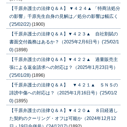
【千原弁護士の法律Ｑ＆Ａ】 ▼４２４▲ 「特商法処分
の影響」千原先生自身の見解は／処分の影響は幅広く
('25/02/22)
(1900)
【千原弁護士の法律Ｑ＆Ａ】▼４２３▲ 自社割賦の
書面交付義務はあるか？（2025年2月6日号）('25/02/1
0)
(1898)
【千原弁護士の法律Ｑ＆Ａ】▼４２２▲ 過量販売主
張による返金請求への対応は？（2025年1月23日号）
('25/01/28)
(1896)
【千原弁護士の法律Ｑ＆Ａ】 ▼４２１▲ ＳＮＳの
誹謗中傷への対応は？（2025年1月16日号）('25/01/2
0)
(1895)
【千原弁護士の法律Ｑ＆Ａ】▼４２０▲ ８日経過し
た契約のクーリング・オフは可能か（2024年12月12
日・19日合併号）('24/12/17)
(1892)