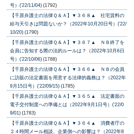
号）('22/11/04)
(1792)
【千原弁護士の法律Ｑ＆Ａ】▼３６８▲ 社宅賃料の
給与天引きは問題ないか？（2022年10月20日号）('22/
10/20)
(1790)
【千原弁護士の法律Ｑ＆Ａ】▼３６７▲ ＮＢ終了を
会員に告知する際の法的ルールは？（2022年10月6日
号）('22/10/06)
(1788)
【千原弁護士の法律Ｑ＆Ａ】▼３６６▲ ＮＢの会員
に訪販の法定書面を用意する法律的義務は？（2022年
9月15日号）('22/09/15)
(1785)
【千原弁護士の法律Ｑ＆Ａ】▼３６５▲ 法定書面の
電子交付制度への準備とは（2022年9月1日号）('22/0
9/01)
(1783)
【千原弁護士の法律Ｑ＆Ａ】▼３６４▲ 消費者庁の
２４時間メール相談、企業側への影響は？（2022年8