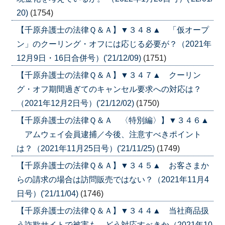
20)
(1754)
【千原弁護士の法律Ｑ＆Ａ】▼３４８▲ 「仮オープ
ン」のクーリング・オフには応じる必要が？（2021年
12月9日・16日合併号）('21/12/09)
(1751)
【千原弁護士の法律Ｑ＆Ａ】▼３４７▲ クーリン
グ・オフ期間過ぎてのキャンセル要求への対応は？
（2021年12月2日号）('21/12/02)
(1750)
【千原弁護士の法律Ｑ＆Ａ 〈特別編〉】▼３４６▲
アムウェイ会員逮捕／今後、注意すべきポイント
は？（2021年11月25日号）('21/11/25)
(1749)
【千原弁護士の法律Ｑ＆Ａ】▼３４５▲ お客さまか
らの請求の場合は訪問販売ではない？（2021年11月4
日号）('21/11/04)
(1746)
【千原弁護士の法律Ｑ＆Ａ】▼３４４▲ 当社商品扱
う詐欺サイトで被害も。どう対応すべきか（2021年10