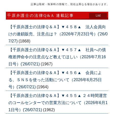
記事は取材・執筆時の情報で、現在は異なる場合があります。
千原弁護士の法律Q&A 連載記事
List
【千原弁護士の法律Ｑ＆Ａ】▼４５８▲ 法人会員向
けの連鎖販売、注意点は？（2026年7月23日号）('26/0
7/27)
(1868)
【千原弁護士の法律Ｑ＆Ａ】▼４５７▲ 社員への債
権差押命令の注意点など教えてほしい（2026年7月16
日号）('26/07/21)
(1967)
【千原弁護士の法律Ｑ＆Ａ】▼４５６▲ 会員によ
る、ＳＮＳを使った活動について（2026年6月25日
号）('26/07/21)
(1964)
【千原弁護士の法律Ｑ＆Ａ】▼４５５▲ ２４時間運営
のコールセンターでの営業方法について（2026年6月1
1日号）('26/07/21)
(1962)