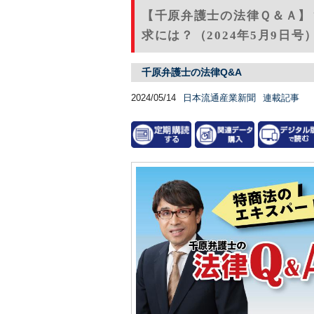
【千原弁護士の法律Ｑ＆Ａ】
求には？（2024年5月9日号
千原弁護士の法律Q&A
2024/05/14
日本流通産業新聞
連載記事