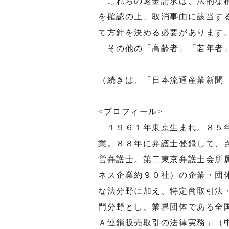
これらの返金請求は、法的な根
を確認の上、取消事由に該当す
て方針を決める必要があります
その他の「高齢者」「若年者」
（続きは、「日本流通産業新聞
<プロフィール>
１９６１年東京生まれ。８５年
業。８８年に弁護士登録して、
営弁護士。第二東京弁護士会所
ネス企業約９０社）の企業・団
な法分野に加え、特定商取引法
門分野とし、業界団体である全
Ａ連鎖販売取引の法律実務」（