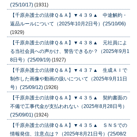
('25/10/17)
(1931)
【千原弁護士の法律Ｑ＆Ａ】▼４３９▲ 中途解約・
返品ルールについて（2025年10月2日号）('25/10/06)
(1929)
【千原弁護士の法律Ｑ＆Ａ】▼４３８▲ 元社員によ
る当社会員への声かけ、警告できるか？（2025年9月1
8日号）('25/09/19)
(1927)
【千原弁護士の法律Ｑ＆Ａ】▼４３７▲ 生成ＡＩで
制作した画像や動画の扱いについて（2025年9月11日
号）('25/09/12)
(1926)
【千原弁護士の法律Ｑ＆Ａ】▼４３５▲ 契約書面の
不備で工事代金が支払われない（2025年8月28日号）
('25/09/01)
(1924)
【千原弁護士の法律Ｑ＆Ａ】▼４３５▲ ＳＮＳでの
情報発信、注意点は？（2025年8月21日号）('25/08/2