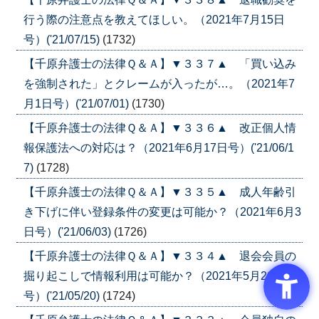
行う際の注意点を教えてほしい。（2021年7月15日
号）('21/07/15)
(1732)
【千原弁護士の法律Ｑ＆Ａ】▼３３７▲ 「買い込み
を強制された」とクレームが入ったが…。（2021年7
月1日号）('21/07/01)
(1730)
【千原弁護士の法律Ｑ＆Ａ】▼３３６▲ 改正個人情
報保護法への対応は？（2021年6月17日号）('21/06/1
7)
(1728)
【千原弁護士の法律Ｑ＆Ａ】▼３３５▲ 成人年齢引
き下げに伴い登録条件の変更は可能か？（2021年6月3
日号）('21/06/03)
(1726)
【千原弁護士の法律Ｑ＆Ａ】▼３３４▲ 退会会員の
掘り起こしで情報利用は可能か？（2021年5月20日
号）('21/05/20)
(1724)