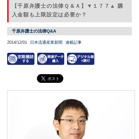
【千原弁護士の法律Ｑ＆Ａ】▼１７７▲ 購
入金額も上限設定は必要か？
千原弁護士の法律Q&A
2014/12/01
日本流通産業新聞
連載記事