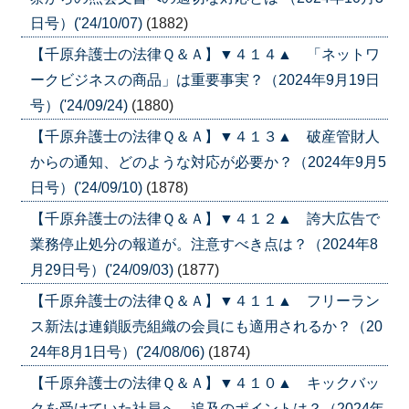
日号）('24/10/07)
(1882)
【千原弁護士の法律Ｑ＆Ａ】▼４１４▲ 「ネットワ
ークビジネスの商品」は重要事実？（2024年9月19日
号）('24/09/24)
(1880)
【千原弁護士の法律Ｑ＆Ａ】▼４１３▲ 破産管財人
からの通知、どのような対応が必要か？（2024年9月5
日号）('24/09/10)
(1878)
【千原弁護士の法律Ｑ＆Ａ】▼４１２▲ 誇大広告で
業務停止処分の報道が。注意すべき点は？（2024年8
月29日号）('24/09/03)
(1877)
【千原弁護士の法律Ｑ＆Ａ】▼４１１▲ フリーラン
ス新法は連鎖販売組織の会員にも適用されるか？（20
24年8月1日号）('24/08/06)
(1874)
【千原弁護士の法律Ｑ＆Ａ】▼４１０▲ キックバッ
クを受けていた社員へ、追及のポイントは？（2024年