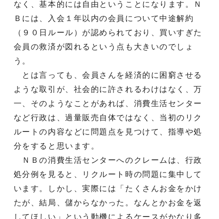
なく、基本的には自由ということになります。Ｎ
Ｂには、入会１年以内の会員について中途解約
（９０日ルール）が認められており、買いすぎた
会員の救済が図れるという点も大きいのでしょ
う。
とは言っても、会員さんを経済的に困窮させる
ような取引が、社会的に許されるわけはなく、万
一、そのようなことがあれば、消費生活センター
など行政は、過量販売自体ではなく、当初のリク
ルートの内容などに問題点を見つけて、指導や処
分をすると思います。
ＮＢの消費生活センターへのクレームは、行政
処分例を見ると、リクルート時の問題に集中して
います。しかし、実際には「たくさんお金をかけ
たが、結局、儲からなかった。なんとかお金を返
してほしい」という動機によるケースがかなり多