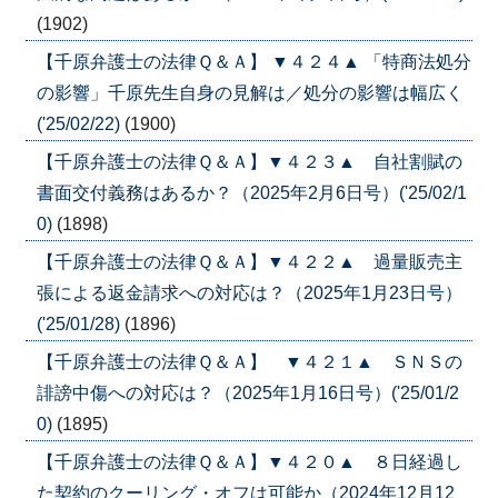
(1902)
【千原弁護士の法律Ｑ＆Ａ】 ▼４２４▲ 「特商法処分
の影響」千原先生自身の見解は／処分の影響は幅広く
('25/02/22)
(1900)
【千原弁護士の法律Ｑ＆Ａ】▼４２３▲ 自社割賦の
書面交付義務はあるか？（2025年2月6日号）('25/02/1
0)
(1898)
【千原弁護士の法律Ｑ＆Ａ】▼４２２▲ 過量販売主
張による返金請求への対応は？（2025年1月23日号）
('25/01/28)
(1896)
【千原弁護士の法律Ｑ＆Ａ】 ▼４２１▲ ＳＮＳの
誹謗中傷への対応は？（2025年1月16日号）('25/01/2
0)
(1895)
【千原弁護士の法律Ｑ＆Ａ】▼４２０▲ ８日経過し
た契約のクーリング・オフは可能か（2024年12月12