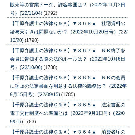
販売等の営業トーク、許容範囲は？（2022年11月3日
号）('22/11/04)
(1792)
【千原弁護士の法律Ｑ＆Ａ】▼３６８▲ 社宅賃料の
給与天引きは問題ないか？（2022年10月20日号）('22/
10/20)
(1790)
【千原弁護士の法律Ｑ＆Ａ】▼３６７▲ ＮＢ終了を
会員に告知する際の法的ルールは？（2022年10月6日
号）('22/10/06)
(1788)
【千原弁護士の法律Ｑ＆Ａ】▼３６６▲ ＮＢの会員
に訪販の法定書面を用意する法律的義務は？（2022年
9月15日号）('22/09/15)
(1785)
【千原弁護士の法律Ｑ＆Ａ】▼３６５▲ 法定書面の
電子交付制度への準備とは（2022年9月1日号）('22/0
9/01)
(1783)
【千原弁護士の法律Ｑ＆Ａ】▼３６４▲ 消費者庁の