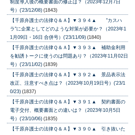
制度導入後の概要書面の修正は？（2023年12月7日
号）('23/12/08)
(1843)
【千原弁護士の法律Ｑ＆Ａ】▼３９４▲ ”カスハ
ラ”に企業としてどのような対策が必要か？（2023年1
1月09日・16日 合併号）('23/11/09)
(1840)
【千原弁護士の法律Ｑ＆Ａ】▼３９３▲ 補助金利用
を勧誘トークに使うのは問題あり？（2023年11月02日
号）('23/11/02)
(1839)
【千原弁護士の法律Ｑ＆Ａ】▼３９２▲ 景品表示法
改正、注意すべき点は？（2023年10月19日号）('23/1
0/23)
(1837)
【千原弁護士の法律Ｑ＆Ａ】▼３９１▲ 契約書面の
電子交付、概要書面との違いは？（2023年10月5日
号）('23/10/06)
(1835)
【千原弁護士の法律Ｑ＆Ａ】▼３９０▲ 引き抜いた