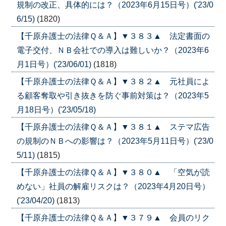
規制の改正、具体的には？（2023年6月15日号）('23/0
6/15)
(1820)
【千原弁護士の法律Ｑ＆Ａ】▼３８３▲ 法定書面の
電子交付、ＮＢ会社での導入は難しいか？（2023年6
月1日号）('23/06/01)
(1818)
【千原弁護士の法律Ｑ＆Ａ】▼３８２▲ 元社員によ
る顧客奪取や引き抜きを防ぐ事前対策は？（2023年5
月18日号）('23/05/18)
【千原弁護士の法律Ｑ＆Ａ】▼３８１▲ ステマ広告
の規制のＮＢへの影響は？（2023年5月11日号）('23/0
5/11)
(1815)
【千原弁護士の法律Ｑ＆Ａ】▼３８０▲ 「空気が読
めない」社員の解雇リスクは？（2023年4月20日号）
('23/04/20)
(1813)
【千原弁護士の法律Ｑ＆Ａ】▼３７９▲ 会員のリク