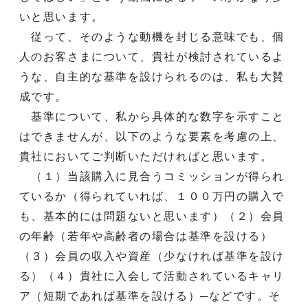
いと思います。
従って、そのような動機を封じる意味でも、個
人のお客さまについて、貴社が検討されているよ
うな、自主的な基準を設けられるのは、私も大賛
成です。
基準について、私から具体的な数字を示すこと
はできませんが、以下のような要素を考慮の上、
貴社においてご判断いただければと思います。
（１）当該購入に見合うコミッションが得られ
ているか（得られていれば、１００万円の購入で
も、基本的には問題ないと思います）（２）会員
の年齢（若年や高齢者の場合は基準を設ける）
（３）会員の収入や資産（少なければ基準を設け
る）（４）貴社に入会して活動されているキャリ
ア（短期であれば基準を設ける）─などです。そ