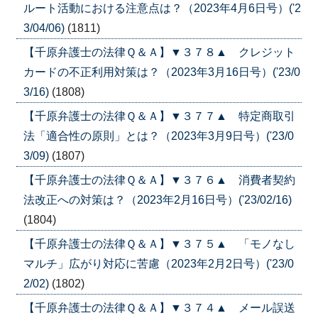
ルート活動における注意点は？（2023年4月6日号）('2
3/04/06)
(1811)
【千原弁護士の法律Ｑ＆Ａ】▼３７８▲ クレジット
カードの不正利用対策は？（2023年3月16日号）('23/0
3/16)
(1808)
【千原弁護士の法律Ｑ＆Ａ】▼３７７▲ 特定商取引
法「適合性の原則」とは？（2023年3月9日号）('23/0
3/09)
(1807)
【千原弁護士の法律Ｑ＆Ａ】▼３７６▲ 消費者契約
法改正への対策は？（2023年2月16日号）('23/02/16)
(1804)
【千原弁護士の法律Ｑ＆Ａ】▼３７５▲ 「モノなし
マルチ」広がり対応に苦慮（2023年2月2日号）('23/0
2/02)
(1802)
【千原弁護士の法律Ｑ＆Ａ】▼３７４▲ メール誤送