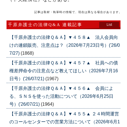
記事は取材・執筆時の情報で、現在は異なる場合があります。
千原弁護士の法律Q&A 連載記事
List
【千原弁護士の法律Ｑ＆Ａ】▼４５８▲ 法人会員向
けの連鎖販売、注意点は？（2026年7月23日号）('26/0
7/27)
(1868)
【千原弁護士の法律Ｑ＆Ａ】▼４５７▲ 社員への債
権差押命令の注意点など教えてほしい（2026年7月16
日号）('26/07/21)
(1967)
【千原弁護士の法律Ｑ＆Ａ】▼４５６▲ 会員によ
る、ＳＮＳを使った活動について（2026年6月25日
号）('26/07/21)
(1964)
【千原弁護士の法律Ｑ＆Ａ】▼４５５▲ ２４時間運営
のコールセンターでの営業方法について（2026年6月1