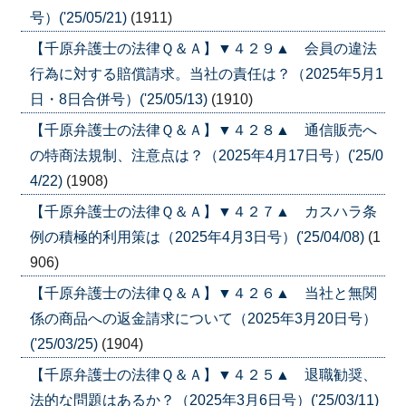
号）('25/05/21)
(1911)
【千原弁護士の法律Ｑ＆Ａ】▼４２９▲ 会員の違法
行為に対する賠償請求。当社の責任は？（2025年5月1
日・8日合併号）('25/05/13)
(1910)
【千原弁護士の法律Ｑ＆Ａ】▼４２８▲ 通信販売へ
の特商法規制、注意点は？（2025年4月17日号）('25/0
4/22)
(1908)
【千原弁護士の法律Ｑ＆Ａ】▼４２７▲ カスハラ条
例の積極的利用策は（2025年4月3日号）('25/04/08)
(1
906)
【千原弁護士の法律Ｑ＆Ａ】▼４２６▲ 当社と無関
係の商品への返金請求について（2025年3月20日号）
('25/03/25)
(1904)
【千原弁護士の法律Ｑ＆Ａ】▼４２５▲ 退職勧奨、
法的な問題はあるか？（2025年3月6日号）('25/03/11)