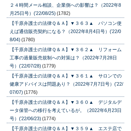
２４時間メール相談、企業側への影響は？（2022年8
月25日号）('22/08/25)
(1782)
【千原弁護士の法律Ｑ＆Ａ】▼３６３▲ パソコン使
えば通信販売契約になる？（2022年8月4日号）('22/0
8/04)
(1780)
【千原弁護士の法律Ｑ＆Ａ】▼３６２▲ リフォーム
工事の過量販売規制への対策は？（2022年7月28日
号）('22/07/28)
(1779)
【千原弁護士の法律Ｑ＆Ａ】▼３６１▲ サロンでの
健康アドバイスは問題あり？（2022年7月7日号）('22/
07/07)
(1776)
【千原弁護士の法律Ｑ＆Ａ】▼３６０▲ デジタルデ
ータ保管への移行を考えているが。（2022年6月23日
号）('22/06/23)
(1774)
【千原弁護士の法律Ｑ＆Ａ】▼３５９▲ エステ店で