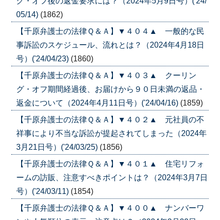
グ・オフ後の返金要求には？（2024年5月9日号）('24/
05/14)
(1862)
【千原弁護士の法律Ｑ＆Ａ】▼４０４▲ 一般的な民
事訴訟のスケジュール、流れとは？（2024年4月18日
号）('24/04/23)
(1860)
【千原弁護士の法律Ｑ＆Ａ】▼４０３▲ クーリン
グ・オフ期間経過後、お届けから９０日未満の返品・
返金について（2024年4月11日号）('24/04/16)
(1859)
【千原弁護士の法律Ｑ＆Ａ】▼４０２▲ 元社員の不
祥事により不当な訴訟が提起されてしまった（2024年
3月21日号）('24/03/25)
(1856)
【千原弁護士の法律Ｑ＆Ａ】▼４０１▲ 住宅リフォ
ームの訪販、注意すべきポイントは？（2024年3月7日
号）('24/03/11)
(1854)
【千原弁護士の法律Ｑ＆Ａ】▼４００▲ ナンバーワ