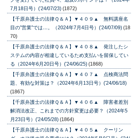
7月18日号）('24/07/23)
(1872)
【千原弁護士の法律Ｑ＆Ａ】▼４０９▲ 無料講座名
目の”営業”では…。（2024年7月4日号）('24/07/09)
(18
70)
【千原弁護士の法律Ｑ＆Ａ】▼４０８▲ 発注したシ
ステムの内容が相違しているため支払いを留保してい
る（2024年6月20日号）('24/06/25)
(1868)
【千原弁護士の法律Ｑ＆Ａ】▼４０７▲ 点検商法問
題、有効な対策は？（2024年6月13日号）('24/06/18)
(1867)
【千原弁護士の法律Ｑ＆Ａ】▼４０６▲ 障害者差別
解消法改正、これまでの方針変更は必要？（2024年5
月23日号）('24/05/28)
(1864)
【千原弁護士の法律Ｑ＆Ａ】▼４０５▲ クーリン