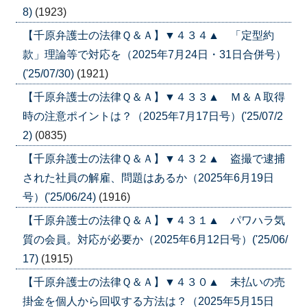
8)
(1923)
【千原弁護士の法律Ｑ＆Ａ】▼４３４▲ 「定型約
款」理論等で対応を（2025年7月24日・31日合併号）
('25/07/30)
(1921)
【千原弁護士の法律Ｑ＆Ａ】▼４３３▲ Ｍ＆Ａ取得
時の注意ポイントは？（2025年7月17日号）('25/07/2
2)
(0835)
【千原弁護士の法律Ｑ＆Ａ】▼４３２▲ 盗撮で逮捕
された社員の解雇、問題はあるか（2025年6月19日
号）('25/06/24)
(1916)
【千原弁護士の法律Ｑ＆Ａ】▼４３１▲ パワハラ気
質の会員。対応が必要か（2025年6月12日号）('25/06/
17)
(1915)
【千原弁護士の法律Ｑ＆Ａ】▼４３０▲ 未払いの売
掛金を個人から回収する方法は？（2025年5月15日