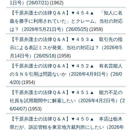
1日号）('26/07/21)
(1962)
【千原弁護士の法律Ｑ＆Ａ】▼４５４▲ 「知人に名
義を勝手に利用されていた」とクレーム。当社の対応
は？（2026年5月21日号）('26/05/25)
(1959)
【千原弁護士の法律Ｑ＆Ａ】▼４５３▲ 取引先の指
示による表記ミスが発覚。当社の対応は？（2026年5
月14日号）('26/05/18)
(1958)
【千原弁護士の法律Ｑ＆Ａ】▼４５２▲ 有名芸能人
のＳＮＳ引用は問題ないか（2026年4月9日号）('26/0
4/20)
(1954)
【千原弁護士の法律Ｑ＆Ａ】▼４５１▲ 能力不足の
社員を試用期間中に解雇したい（2026年4月2日号）('2
6/04/07)
(1953)
【千原弁護士の法律Ｑ＆Ａ】▼４５０▲ 本店は栃木
県だが、訴訟管轄を東京地方裁判所にしたい（2026年