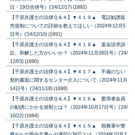
日・19日合併号）('24/12/17)
(1892)
【千原弁護士の法律Ｑ＆Ａ】▼４１９▲ 電話勧誘販
売規制についての詳細を教えてほしい（2024年12月5
日号）('24/12/10)
(1891)
【千原弁護士の法律Ｑ＆Ａ】▼４１８▲ 返金請求訴
訟、和解した方がいいか？（2024年11月28日号）('24/
12/03)
(1890)
【千原弁護士の法律Ｑ＆Ａ】▼４１７▲ 不備のない
契約書面に関するセンター介入について（2024年11月
14日号）('24/11/18)
(1888)
【千原弁護士の法律Ｑ＆Ａ】▼４１６▲ 愛用者会員
の勧誘にかかる規制とは？（2024年10月17日号）('24/
10/22)
(1884)
【千原弁護士の法律Ｑ＆Ａ】▼４１５▲ 税務署や警
察からの照会文書への適切な対応とは （2024年10月3