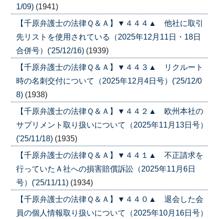
1/09)
(1941)
【千原弁護士の法律Ｑ＆Ａ】▼４４４▲ 他社に取引
先リストを使用されている（2025年12月11日・18日
合併号）('25/12/16)
(1939)
【千原弁護士の法律Ｑ＆Ａ】▼４４３▲ リクルート
時の名刺交付について（2025年12月4日号）('25/12/0
8)
(1938)
【千原弁護士の法律Ｑ＆Ａ】▼４４２▲ 欧州本社の
サプリメント取り扱いについて（2025年11月13日号）
('25/11/18)
(1935)
【千原弁護士の法律Ｑ＆Ａ】▼４４１▲ 不正請求を
行っていたＡ社への損害賠償訴訟（2025年11月6日
号）('25/11/11)
(1934)
【千原弁護士の法律Ｑ＆Ａ】▼４４０▲ 退会した会
員の個人情報取り扱いについて（2025年10月16日号）