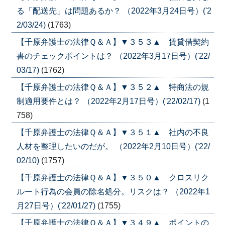
る「配送先」は問題あるか？ （2022年3月24日号）('2
2/03/24)
(1763)
【千原弁護士の法律Ｑ＆Ａ】▼３５３▲ 賃貸借契約
書のチェックポイントは？ （2022年3月17日号）('22/
03/17)
(1762)
【千原弁護士の法律Ｑ＆Ａ】▼３５２▲ 特商法の規
制適用要件とは？ （2022年2月17日号）('22/02/17)
(1
758)
【千原弁護士の法律Ｑ＆Ａ】▼３５１▲ 社内の不良
人材を整理したいのだが。 （2022年2月10日号）('22/
02/10)
(1757)
【千原弁護士の法律Ｑ＆Ａ】▼３５０▲ クロスリク
ルート行為の会員の除名処分。リスクは？ （2022年1
月27日号）('22/01/27)
(1755)
【千原弁護士の法律Ｑ＆Ａ】▼３４９▲ ポイントの