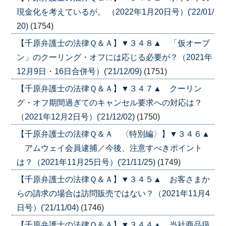
現金化を考えているが。 （2022年1月20日号）('22/01/
20)
(1754)
【千原弁護士の法律Ｑ＆Ａ】▼３４８▲ 「仮オープ
ン」のクーリング・オフには応じる必要が？（2021年
12月9日・16日合併号）('21/12/09)
(1751)
【千原弁護士の法律Ｑ＆Ａ】▼３４７▲ クーリン
グ・オフ期間過ぎてのキャンセル要求への対応は？
（2021年12月2日号）('21/12/02)
(1750)
【千原弁護士の法律Ｑ＆Ａ 〈特別編〉】▼３４６▲
アムウェイ会員逮捕／今後、注意すべきポイント
は？（2021年11月25日号）('21/11/25)
(1749)
【千原弁護士の法律Ｑ＆Ａ】▼３４５▲ お客さまか
らの請求の場合は訪問販売ではない？（2021年11月4
日号）('21/11/04)
(1746)
【千原弁護士の法律Ｑ＆Ａ】▼３４４▲ 当社商品扱