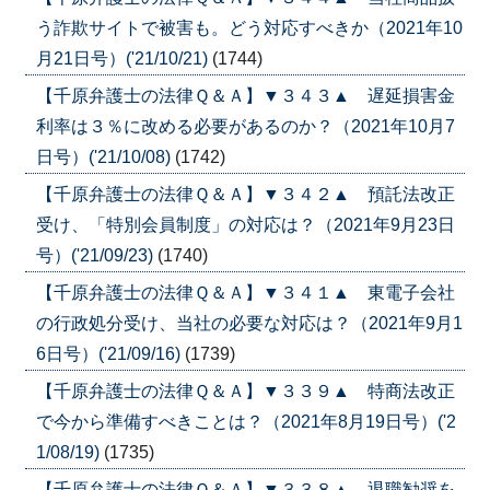
う詐欺サイトで被害も。どう対応すべきか（2021年10
月21日号）('21/10/21)
(1744)
【千原弁護士の法律Ｑ＆Ａ】▼３４３▲ 遅延損害金
利率は３％に改める必要があるのか？（2021年10月7
日号）('21/10/08)
(1742)
【千原弁護士の法律Ｑ＆Ａ】▼３４２▲ 預託法改正
受け、「特別会員制度」の対応は？（2021年9月23日
号）('21/09/23)
(1740)
【千原弁護士の法律Ｑ＆Ａ】▼３４１▲ 東電子会社
の行政処分受け、当社の必要な対応は？（2021年9月1
6日号）('21/09/16)
(1739)
【千原弁護士の法律Ｑ＆Ａ】▼３３９▲ 特商法改正
で今から準備すべきことは？（2021年8月19日号）('2
1/08/19)
(1735)
【千原弁護士の法律Ｑ＆Ａ】▼３３８▲ 退職勧奨を