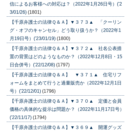
信によるお客様への対応は？（2022年1月26日号）('2
3/01/26)
(1801)
【千原弁護士の法律Ｑ＆Ａ】▼３７３▲ 「クーリン
グ・オフのキャンセル」どう取り扱うか？（2022年1
月19日号）('23/01/19)
(1800)
【千原弁護士の法律Ｑ＆Ａ】▼３７２▲ 社名公表措
置の背景はどのようなものか？（2022年12月8日・15
日合併号）('22/12/08)
(1797)
【千原弁護士の法律Ｑ＆Ａ】 ▼３７１▲ 住宅リフ
ォームをまとめて行うと過量販売か（2022年12月1日
号）('22/12/01)
(1796)
【千原弁護士の法律Ｑ＆Ａ】▼３７０▲ 定価と会員
価格の具体的な提示は問題か？（2022年11月17日号）
('22/11/17)
(1794)
【千原弁護士の法律Ｑ＆Ａ】▼３６９▲ 開運グッズ