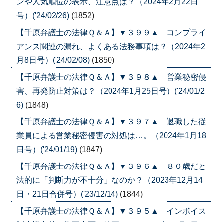
ンや人気順位の表示、注意点は？（2024年2月22日
号）('24/02/26)
(1852)
【千原弁護士の法律Ｑ＆Ａ】▼３９９▲ コンプライ
アンス関連の漏れ、よくある法務事項は？（2024年2
月8日号）('24/02/08)
(1850)
【千原弁護士の法律Ｑ＆Ａ】▼３９８▲ 営業秘密侵
害、再発防止対策は？（2024年1月25日号）('24/01/2
6)
(1848)
【千原弁護士の法律Ｑ＆Ａ】▼３９７▲ 退職した従
業員による営業秘密侵害の対処は…。（2024年1月18
日号）('24/01/19)
(1847)
【千原弁護士の法律Ｑ＆Ａ】▼３９６▲ ８０歳だと
法的に「判断力が不十分」なのか？（2023年12月14
日・21日合併号）('23/12/14)
(1844)
【千原弁護士の法律Ｑ＆Ａ】▼３９５▲ インボイス