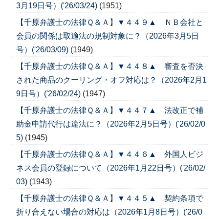
3月19日号）('26/03/24)
(1951)
【千原弁護士の法律Ｑ＆Ａ】▼４４９▲ ＮＢ会社と
会員の関係は取適法の規制対象に？（2026年3月5日
号）('26/03/09)
(1949)
【千原弁護士の法律Ｑ＆Ａ】▼４４８▲ 審査を否決
された商品のクーリング・オフ対応は？（2026年2月1
9日号）('26/02/24)
(1947)
【千原弁護士の法律Ｑ＆Ａ】▼４４７▲ 法改正で補
助金申請代行は違法に？（2026年2月5日号）('26/02/0
5)
(1945)
【千原弁護士の法律Ｑ＆Ａ】▼４４６▲ 外国人ビジ
ネス会員の登録について（2026年1月22日号）('26/02/
03)
(1943)
【千原弁護士の法律Ｑ＆Ａ】▼４４５▲ 契約条項で
折り合えない場合の対応は（2026年1月8日号）('26/0