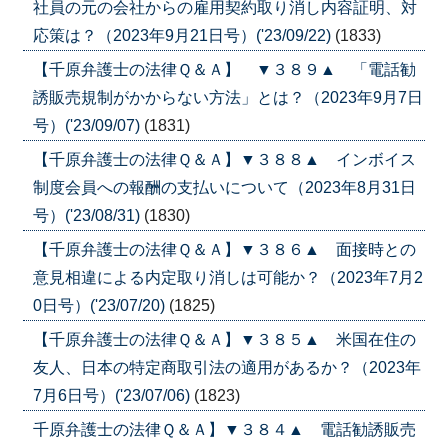
社員の元の会社からの雇用契約取り消し内容証明、対
応策は？（2023年9月21日号）('23/09/22)
(1833)
【千原弁護士の法律Ｑ＆Ａ】 ▼３８９▲ 「電話勧
誘販売規制がかからない方法」とは？（2023年9月7日
号）('23/09/07)
(1831)
【千原弁護士の法律Ｑ＆Ａ】▼３８８▲ インボイス
制度会員への報酬の支払いについて（2023年8月31日
号）('23/08/31)
(1830)
【千原弁護士の法律Ｑ＆Ａ】▼３８６▲ 面接時との
意見相違による内定取り消しは可能か？（2023年7月2
0日号）('23/07/20)
(1825)
【千原弁護士の法律Ｑ＆Ａ】▼３８５▲ 米国在住の
友人、日本の特定商取引法の適用があるか？（2023年
7月6日号）('23/07/06)
(1823)
千原弁護士の法律Ｑ＆Ａ】▼３８４▲ 電話勧誘販売