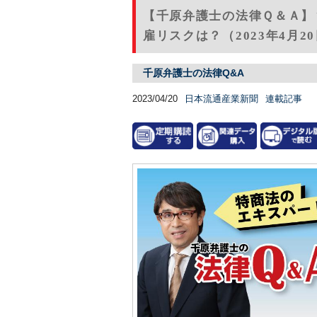
【千原弁護士の法律Ｑ＆Ａ】
雇リスクは？（2023年4月2
千原弁護士の法律Q&A
2023/04/20
日本流通産業新聞
連載記事