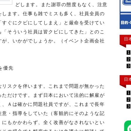
どします。また謝罪の態度もなく、注意
をします。仕事も雑でミスも多く、社員全員の
「すぐにクビにしてしまえ」と厳命を受けてい
も「そういう社員は皆クビにしてきた」とのこ
日
すが、いかがでしょうか。（イベント企画会社
1
2
3
を優先
日
リスクを伴います。これまで問題が無かった
1
っただけです。まず日本において法的に解雇が
2
く、Ａは確かに問題社員ですが、これまで長年
3
注意・指導をしていた（客観的にそのような記
）にもかかわらず、全く改善がなされないとい