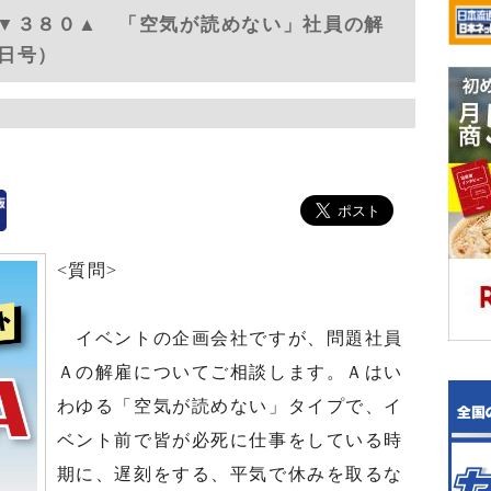
▼３８０▲ 「空気が読めない」社員の解
0日号）
<質問>
イベントの企画会社ですが、問題社員
Ａの解雇についてご相談します。Ａはい
わゆる「空気が読めない」タイプで、イ
ベント前で皆が必死に仕事をしている時
期に、遅刻をする、平気で休みを取るな