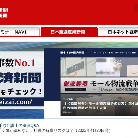
千原弁護士の法律Q&A
空気が読めない」社員の解雇リスクは？（2023年4月20日号）