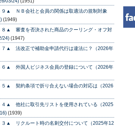
/03/24)
(1951)
４９▲ ＮＢ会社と会員の関係は取適法の規制対象
)
(1949)
４８▲ 審査を否決された商品のクーリング・オフ対
/24)
(1947)
７▲ 法改正で補助金申請代行は違法に？（2026年
６▲ 外国人ビジネス会員の登録について（2026年
５▲ 契約条項で折り合えない場合の対応は（2026
４▲ 他社に取引先リストを使用されている（2025
16)
(1939)
３▲ リクルート時の名刺交付について（2025年12