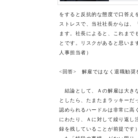
をすると反抗的な態度で口答え
ストレスで、当社社長からは、
ます。社長によると、これまで
とです。リスクがあると思いま
人事担当者）
<回答> 解雇ではなく退職勧奨
結論として、Ａの解雇は大きな
としたら、たまたまラッキーだ
認められるハードルは非常に高
にわたり、Ａに対して繰り返し
録を残していることが前提です