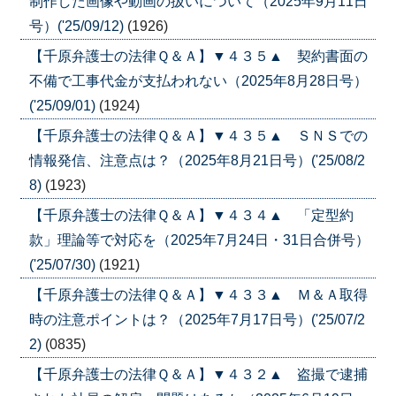
制作した画像や動画の扱いについて（2025年9月11日
号）('25/09/12)
(1926)
【千原弁護士の法律Ｑ＆Ａ】▼４３５▲ 契約書面の
不備で工事代金が支払われない（2025年8月28日号）
('25/09/01)
(1924)
【千原弁護士の法律Ｑ＆Ａ】▼４３５▲ ＳＮＳでの
情報発信、注意点は？（2025年8月21日号）('25/08/2
8)
(1923)
【千原弁護士の法律Ｑ＆Ａ】▼４３４▲ 「定型約
款」理論等で対応を（2025年7月24日・31日合併号）
('25/07/30)
(1921)
【千原弁護士の法律Ｑ＆Ａ】▼４３３▲ Ｍ＆Ａ取得
時の注意ポイントは？（2025年7月17日号）('25/07/2
2)
(0835)
【千原弁護士の法律Ｑ＆Ａ】▼４３２▲ 盗撮で逮捕