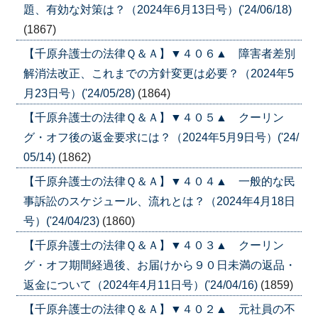
題、有効な対策は？（2024年6月13日号）('24/06/18)
(1867)
【千原弁護士の法律Ｑ＆Ａ】▼４０６▲ 障害者差別
解消法改正、これまでの方針変更は必要？（2024年5
月23日号）('24/05/28)
(1864)
【千原弁護士の法律Ｑ＆Ａ】▼４０５▲ クーリン
グ・オフ後の返金要求には？（2024年5月9日号）('24/
05/14)
(1862)
【千原弁護士の法律Ｑ＆Ａ】▼４０４▲ 一般的な民
事訴訟のスケジュール、流れとは？（2024年4月18日
号）('24/04/23)
(1860)
【千原弁護士の法律Ｑ＆Ａ】▼４０３▲ クーリン
グ・オフ期間経過後、お届けから９０日未満の返品・
返金について（2024年4月11日号）('24/04/16)
(1859)
【千原弁護士の法律Ｑ＆Ａ】▼４０２▲ 元社員の不