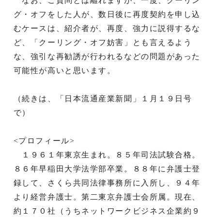
なお、ご質問とは離れますが、一度、クーリン
グ・オフをした人が、数日後に再度契約を申し込
むケースは、紹介者が、再度、強力に説得するな
ど、「クーリング・オフ妨害」とも言えるよう
な、強引な再勧誘が行われるなどの問題があった
可能性が高いと思います。
（続きは、「日本流通産業新聞」１月１９日号
で）
<プロフィール>
１９６１年東京生まれ。８５年司法試験合格。
８６年早稲田大学法学部卒業。８８年に弁護士登
録して、さくら共同法律事務所に入所し、９４年
より経営弁護士。第二東京弁護士会所属。現在、
約１７０社（うちネットワークビジネス企業約９