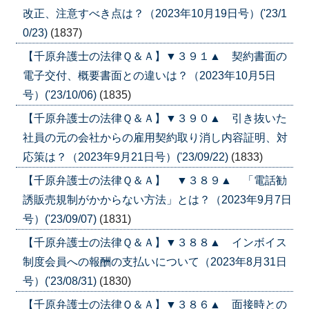
改正、注意すべき点は？（2023年10月19日号）('23/1
0/23)
(1837)
【千原弁護士の法律Ｑ＆Ａ】▼３９１▲ 契約書面の
電子交付、概要書面との違いは？（2023年10月5日
号）('23/10/06)
(1835)
【千原弁護士の法律Ｑ＆Ａ】▼３９０▲ 引き抜いた
社員の元の会社からの雇用契約取り消し内容証明、対
応策は？（2023年9月21日号）('23/09/22)
(1833)
【千原弁護士の法律Ｑ＆Ａ】 ▼３８９▲ 「電話勧
誘販売規制がかからない方法」とは？（2023年9月7日
号）('23/09/07)
(1831)
【千原弁護士の法律Ｑ＆Ａ】▼３８８▲ インボイス
制度会員への報酬の支払いについて（2023年8月31日
号）('23/08/31)
(1830)
【千原弁護士の法律Ｑ＆Ａ】▼３８６▲ 面接時との