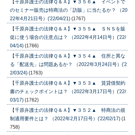
【千原弁護士の法律Ｑ＆Ａ】▼３５６▲ イベントで
のセミナー販売は特商法の「訪販」に当たるか？ （20
22年4月21日号）('22/04/21)
(1767)
【千原弁護士の法律Ｑ＆Ａ】▼３５５▲ ＳＮＳを販
促に使う場合の注意点は？ （2022年4月14日号）('22/
04/14)
(1766)
【千原弁護士の法律Ｑ＆Ａ】▼３５４▲ 住所と異な
る「配送先」は問題あるか？ （2022年3月24日号）('2
2/03/24)
(1763)
【千原弁護士の法律Ｑ＆Ａ】▼３５３▲ 賃貸借契約
書のチェックポイントは？ （2022年3月17日号）('22/
03/17)
(1762)
【千原弁護士の法律Ｑ＆Ａ】▼３５２▲ 特商法の規
制適用要件とは？ （2022年2月17日号）('22/02/17)
(1
758)