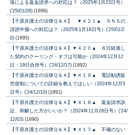
張による返金請求への対応は？（2025年1月23日号）
('25/01/28)
(1896)
【千原弁護士の法律Ｑ＆Ａ】 ▼４２１▲ ＳＮＳの
誹謗中傷への対応は？（2025年1月16日号）('25/01/2
0)
(1895)
【千原弁護士の法律Ｑ＆Ａ】▼４２０▲ ８日経過し
た契約のクーリング・オフは可能か（2024年12月12
日・19日合併号）('24/12/17)
(1892)
【千原弁護士の法律Ｑ＆Ａ】▼４１９▲ 電話勧誘販
売規制についての詳細を教えてほしい（2024年12月5
日号）('24/12/10)
(1891)
【千原弁護士の法律Ｑ＆Ａ】▼４１８▲ 返金請求訴
訟、和解した方がいいか？（2024年11月28日号）('24/
12/03)
(1890)
【千原弁護士の法律Ｑ＆Ａ】▼４１７▲ 不備のない