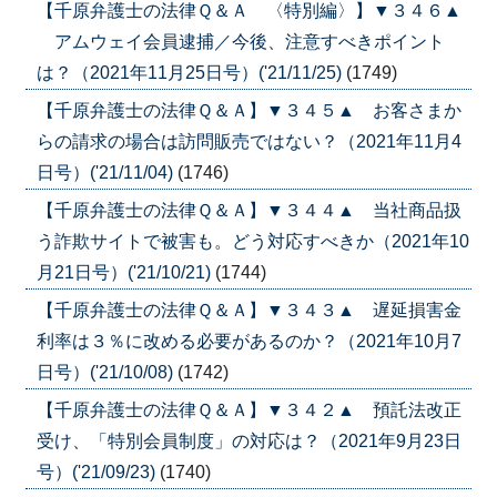
【千原弁護士の法律Ｑ＆Ａ 〈特別編〉】▼３４６▲
アムウェイ会員逮捕／今後、注意すべきポイント
は？（2021年11月25日号）('21/11/25)
(1749)
【千原弁護士の法律Ｑ＆Ａ】▼３４５▲ お客さまか
らの請求の場合は訪問販売ではない？（2021年11月4
日号）('21/11/04)
(1746)
【千原弁護士の法律Ｑ＆Ａ】▼３４４▲ 当社商品扱
う詐欺サイトで被害も。どう対応すべきか（2021年10
月21日号）('21/10/21)
(1744)
【千原弁護士の法律Ｑ＆Ａ】▼３４３▲ 遅延損害金
利率は３％に改める必要があるのか？（2021年10月7
日号）('21/10/08)
(1742)
【千原弁護士の法律Ｑ＆Ａ】▼３４２▲ 預託法改正
受け、「特別会員制度」の対応は？（2021年9月23日
号）('21/09/23)
(1740)