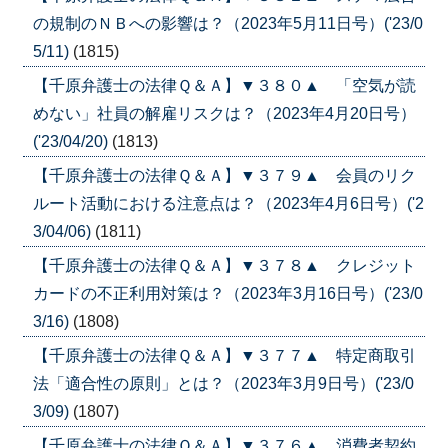
の規制のＮＢへの影響は？（2023年5月11日号）('23/0
5/11)
(1815)
【千原弁護士の法律Ｑ＆Ａ】▼３８０▲ 「空気が読
めない」社員の解雇リスクは？（2023年4月20日号）
('23/04/20)
(1813)
【千原弁護士の法律Ｑ＆Ａ】▼３７９▲ 会員のリク
ルート活動における注意点は？（2023年4月6日号）('2
3/04/06)
(1811)
【千原弁護士の法律Ｑ＆Ａ】▼３７８▲ クレジット
カードの不正利用対策は？（2023年3月16日号）('23/0
3/16)
(1808)
【千原弁護士の法律Ｑ＆Ａ】▼３７７▲ 特定商取引
法「適合性の原則」とは？（2023年3月9日号）('23/0
3/09)
(1807)
【千原弁護士の法律Ｑ＆Ａ】▼３７６▲ 消費者契約