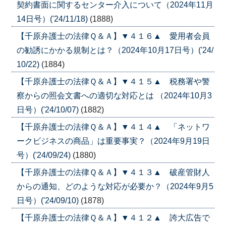
契約書面に関するセンター介入について（2024年11月
14日号）('24/11/18)
(1888)
【千原弁護士の法律Ｑ＆Ａ】▼４１６▲ 愛用者会員
の勧誘にかかる規制とは？（2024年10月17日号）('24/
10/22)
(1884)
【千原弁護士の法律Ｑ＆Ａ】▼４１５▲ 税務署や警
察からの照会文書への適切な対応とは （2024年10月3
日号）('24/10/07)
(1882)
【千原弁護士の法律Ｑ＆Ａ】▼４１４▲ 「ネットワ
ークビジネスの商品」は重要事実？（2024年9月19日
号）('24/09/24)
(1880)
【千原弁護士の法律Ｑ＆Ａ】▼４１３▲ 破産管財人
からの通知、どのような対応が必要か？（2024年9月5
日号）('24/09/10)
(1878)
【千原弁護士の法律Ｑ＆Ａ】▼４１２▲ 誇大広告で