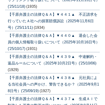
('25/11/18)
(1935)
【千原弁護士の法律Ｑ＆Ａ】▼４４１▲ 不正請求を
行っていたＡ社への損害賠償訴訟（2025年11月6日
号）('25/11/11)
(1934)
【千原弁護士の法律Ｑ＆Ａ】▼４４０▲ 退会した会
員の個人情報取り扱いについて（2025年10月16日号）
('25/10/17)
(1931)
【千原弁護士の法律Ｑ＆Ａ】▼４３９▲ 中途解約・
返品ルールについて（2025年10月2日号）('25/10/06)
(1929)
【千原弁護士の法律Ｑ＆Ａ】▼４３８▲ 元社員によ
る当社会員への声かけ、警告できるか？（2025年9月1
8日号）('25/09/19)
(1927)
【千原弁護士の法律Ｑ＆Ａ】▼４３７▲ 生成ＡＩで