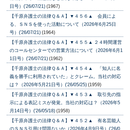
日号）('26/07/21)
(1967)
【千原弁護士の法律Ｑ＆Ａ】▼４５６▲ 会員によ
る、ＳＮＳを使った活動について（2026年6月25日
号）('26/07/21)
(1964)
【千原弁護士の法律Ｑ＆Ａ】▼４５５▲ ２４時間運営
のコールセンターでの営業方法について（2026年6月1
1日号）('26/07/21)
(1962)
【千原弁護士の法律Ｑ＆Ａ】▼４５４▲ 「知人に名
義を勝手に利用されていた」とクレーム。当社の対応
は？（2026年5月21日号）('26/05/25)
(1959)
【千原弁護士の法律Ｑ＆Ａ】▼４５３▲ 取引先の指
示による表記ミスが発覚。当社の対応は？（2026年5
月14日号）('26/05/18)
(1958)
【千原弁護士の法律Ｑ＆Ａ】▼４５２▲ 有名芸能人
のＳＮＳ引用は問題ないか（2026年4月9日号）('26/0