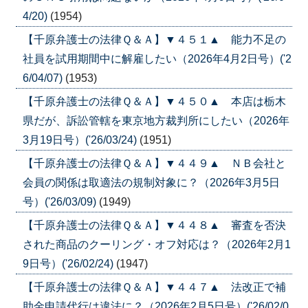
4/20)
(1954)
【千原弁護士の法律Ｑ＆Ａ】▼４５１▲ 能力不足の
社員を試用期間中に解雇したい（2026年4月2日号）('2
6/04/07)
(1953)
【千原弁護士の法律Ｑ＆Ａ】▼４５０▲ 本店は栃木
県だが、訴訟管轄を東京地方裁判所にしたい（2026年
3月19日号）('26/03/24)
(1951)
【千原弁護士の法律Ｑ＆Ａ】▼４４９▲ ＮＢ会社と
会員の関係は取適法の規制対象に？（2026年3月5日
号）('26/03/09)
(1949)
【千原弁護士の法律Ｑ＆Ａ】▼４４８▲ 審査を否決
された商品のクーリング・オフ対応は？（2026年2月1
9日号）('26/02/24)
(1947)
【千原弁護士の法律Ｑ＆Ａ】▼４４７▲ 法改正で補
助金申請代行は違法に？（2026年2月5日号）('26/02/0