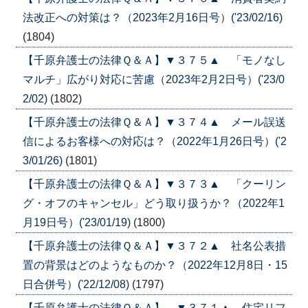
法改正への対策は？（2023年2月16日号）('23/02/16)
(1804)
【千原弁護士の法律Ｑ＆Ａ】▼３７５▲ 「モノなし
マルチ」広がり対応に苦慮（2023年2月2日号）('23/0
2/02)
(1802)
【千原弁護士の法律Ｑ＆Ａ】▼３７４▲ メール誤送
信によるお客様への対応は？（2022年1月26日号）('2
3/01/26)
(1801)
【千原弁護士の法律Ｑ＆Ａ】▼３７３▲ 「クーリン
グ・オフのキャンセル」どう取り扱うか？（2022年1
月19日号）('23/01/19)
(1800)
【千原弁護士の法律Ｑ＆Ａ】▼３７２▲ 社名公表措
置の背景はどのようなものか？（2022年12月8日・15
日合併号）('22/12/08)
(1797)
【千原弁護士の法律Ｑ＆Ａ】 ▼３７１▲ 住宅リフ