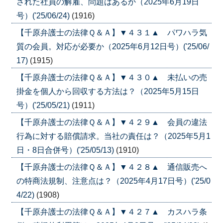
された社員の解雇、問題はあるか（2025年6月19日
号）('25/06/24)
(1916)
【千原弁護士の法律Ｑ＆Ａ】▼４３１▲ パワハラ気
質の会員。対応が必要か（2025年6月12日号）('25/06/
17)
(1915)
【千原弁護士の法律Ｑ＆Ａ】▼４３０▲ 未払いの売
掛金を個人から回収する方法は？（2025年5月15日
号）('25/05/21)
(1911)
【千原弁護士の法律Ｑ＆Ａ】▼４２９▲ 会員の違法
行為に対する賠償請求。当社の責任は？（2025年5月1
日・8日合併号）('25/05/13)
(1910)
【千原弁護士の法律Ｑ＆Ａ】▼４２８▲ 通信販売へ
の特商法規制、注意点は？（2025年4月17日号）('25/0
4/22)
(1908)
【千原弁護士の法律Ｑ＆Ａ】▼４２７▲ カスハラ条