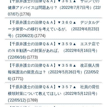
【千原弁護士の法律Ｑ＆Ａ】▼３６１▲ サロンでの
健康アドバイスは問題あり？（2022年7月7日号）('22/
07/07)
(1776)
【千原弁護士の法律Ｑ＆Ａ】▼３６０▲ デジタルデ
ータ保管への移行を考えているが。（2022年6月23日
号）('22/06/23)
(1774)
【千原弁護士の法律Ｑ＆Ａ】▼３５９▲ エステ店で
のＮＢ勧誘への対策があれば。（2022年6月16日号）
('22/06/16)
(1773)
【千原弁護士の法律Ｑ＆Ａ】▼３５８▲ 改正個人情
報保護法の留意点は？（2022年5月26日号）('22/05/2
6)
(1771)
【千原弁護士の法律Ｑ＆Ａ】▼３５７▲ 社員の背任
横領対策について教えてほしい（2022年5月12日号）
('22/05/12)
(1769)