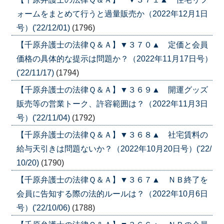
ォームをまとめて行うと過量販売か（2022年12月1日
号）('22/12/01)
(1796)
【千原弁護士の法律Ｑ＆Ａ】▼３７０▲ 定価と会員
価格の具体的な提示は問題か？（2022年11月17日号）
('22/11/17)
(1794)
【千原弁護士の法律Ｑ＆Ａ】▼３６９▲ 開運グッズ
販売等の営業トーク、許容範囲は？（2022年11月3日
号）('22/11/04)
(1792)
【千原弁護士の法律Ｑ＆Ａ】▼３６８▲ 社宅賃料の
給与天引きは問題ないか？（2022年10月20日号）('22/
10/20)
(1790)
【千原弁護士の法律Ｑ＆Ａ】▼３６７▲ ＮＢ終了を
会員に告知する際の法的ルールは？（2022年10月6日
号）('22/10/06)
(1788)