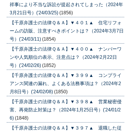
祥事により不当な訴訟が提起されてしまった（2024年
3月21日号）('24/03/25)
(1856)
【千原弁護士の法律Ｑ＆Ａ】▼４０１▲ 住宅リフォ
ームの訪販、注意すべきポイントは？（2024年3月7日
号）('24/03/11)
(1854)
【千原弁護士の法律Ｑ＆Ａ】▼４００▲ ナンバーワ
ンや人気順位の表示、注意点は？（2024年2月22日
号）('24/02/26)
(1852)
【千原弁護士の法律Ｑ＆Ａ】▼３９９▲ コンプライ
アンス関連の漏れ、よくある法務事項は？（2024年2
月8日号）('24/02/08)
(1850)
【千原弁護士の法律Ｑ＆Ａ】▼３９８▲ 営業秘密侵
害、再発防止対策は？（2024年1月25日号）('24/01/2
6)
(1848)
【千原弁護士の法律Ｑ＆Ａ】▼３９７▲ 退職した従