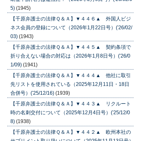
5)
(1945)
【千原弁護士の法律Ｑ＆Ａ】▼４４６▲ 外国人ビジ
ネス会員の登録について（2026年1月22日号）('26/02/
03)
(1943)
【千原弁護士の法律Ｑ＆Ａ】▼４４５▲ 契約条項で
折り合えない場合の対応は（2026年1月8日号）('26/0
1/09)
(1941)
【千原弁護士の法律Ｑ＆Ａ】▼４４４▲ 他社に取引
先リストを使用されている（2025年12月11日・18日
合併号）('25/12/16)
(1939)
【千原弁護士の法律Ｑ＆Ａ】▼４４３▲ リクルート
時の名刺交付について（2025年12月4日号）('25/12/0
8)
(1938)
【千原弁護士の法律Ｑ＆Ａ】▼４４２▲ 欧州本社の
サプリメント取り扱いについて（2025年11月13日号）