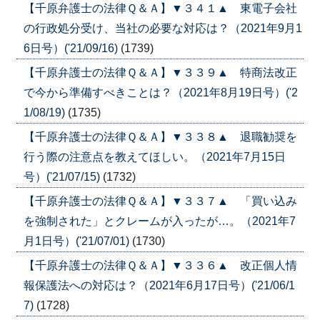
【千原弁護士の法律Ｑ＆Ａ】▼３４１▲ 東電子会社
の行政処分受け、当社の必要な対応は？（2021年9月1
6日号）('21/09/16)
(1739)
【千原弁護士の法律Ｑ＆Ａ】▼３３９▲ 特商法改正
で今から準備すべきことは？（2021年8月19日号）('2
1/08/19)
(1735)
【千原弁護士の法律Ｑ＆Ａ】▼３３８▲ 退職勧奨を
行う際の注意点を教えてほしい。（2021年7月15日
号）('21/07/15)
(1732)
【千原弁護士の法律Ｑ＆Ａ】▼３３７▲ 「買い込み
を強制された」とクレームが入ったが…。（2021年7
月1日号）('21/07/01)
(1730)
【千原弁護士の法律Ｑ＆Ａ】▼３３６▲ 改正個人情
報保護法への対応は？（2021年6月17日号）('21/06/1
7)
(1728)