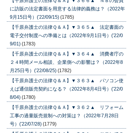
【千原弁護士の法律Ｑ＆Ａ】▼３６６▲ ＮＢの会員
に訪販の法定書面を用意する法律的義務は？（2022年
9月15日号）('22/09/15)
(1785)
【千原弁護士の法律Ｑ＆Ａ】▼３６５▲ 法定書面の
電子交付制度への準備とは（2022年9月1日号）('22/0
9/01)
(1783)
【千原弁護士の法律Ｑ＆Ａ】▼３６４▲ 消費者庁の
２４時間メール相談、企業側への影響は？（2022年8
月25日号）('22/08/25)
(1782)
【千原弁護士の法律Ｑ＆Ａ】▼３６３▲ パソコン使
えば通信販売契約になる？（2022年8月4日号）('22/0
8/04)
(1780)
【千原弁護士の法律Ｑ＆Ａ】▼３６２▲ リフォーム
工事の過量販売規制への対策は？（2022年7月28日
号）('22/07/28)
(1779)