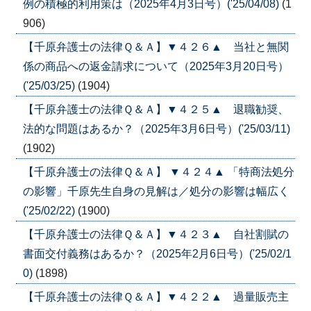
例の積極的利用策は（2025年4月3日号）('25/04/08)
(1
906)
【千原弁護士の法律Ｑ＆Ａ】▼４２６▲ 当社と無関
係の商品への返金請求について（2025年3月20日号）
('25/03/25)
(1904)
【千原弁護士の法律Ｑ＆Ａ】▼４２５▲ 退職勧奨、
法的な問題はあるか？（2025年3月6日号）('25/03/11)
(1902)
【千原弁護士の法律Ｑ＆Ａ】 ▼４２４▲ 「特商法処分
の影響」千原先生自身の見解は／処分の影響は幅広く
('25/02/22)
(1900)
【千原弁護士の法律Ｑ＆Ａ】▼４２３▲ 自社割賦の
書面交付義務はあるか？（2025年2月6日号）('25/02/1
0)
(1898)
【千原弁護士の法律Ｑ＆Ａ】▼４２２▲ 過量販売主