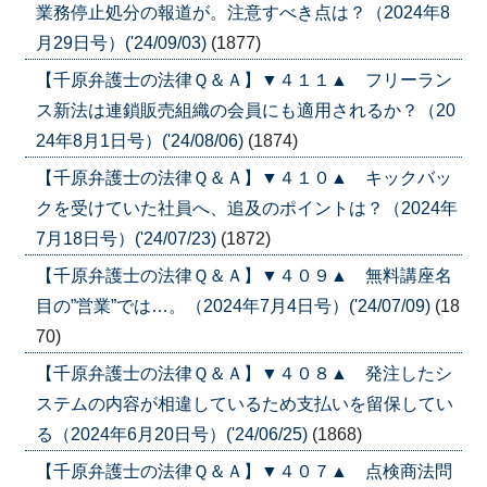
業務停止処分の報道が。注意すべき点は？（2024年8
月29日号）('24/09/03)
(1877)
【千原弁護士の法律Ｑ＆Ａ】▼４１１▲ フリーラン
ス新法は連鎖販売組織の会員にも適用されるか？（20
24年8月1日号）('24/08/06)
(1874)
【千原弁護士の法律Ｑ＆Ａ】▼４１０▲ キックバッ
クを受けていた社員へ、追及のポイントは？（2024年
7月18日号）('24/07/23)
(1872)
【千原弁護士の法律Ｑ＆Ａ】▼４０９▲ 無料講座名
目の”営業”では…。（2024年7月4日号）('24/07/09)
(18
70)
【千原弁護士の法律Ｑ＆Ａ】▼４０８▲ 発注したシ
ステムの内容が相違しているため支払いを留保してい
る（2024年6月20日号）('24/06/25)
(1868)
【千原弁護士の法律Ｑ＆Ａ】▼４０７▲ 点検商法問