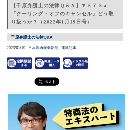
【千原弁護士の法律Ｑ＆Ａ】▼３７３▲
「クーリング・オフのキャンセル」どう取
り扱うか？（2022年1月19日号）
千原弁護士の法律Q&A
2023/01/19
日本流通産業新聞
連載記事