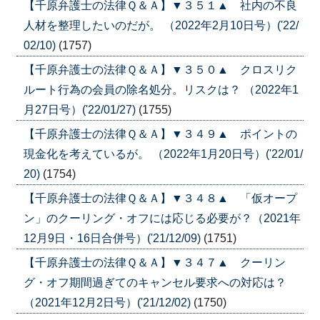
【千原弁護士の法律Ｑ＆Ａ】▼３５１▲ 社内の不良
人材を整理したいのだが。 （2022年2月10日号）('22/
02/10)
(1757)
【千原弁護士の法律Ｑ＆Ａ】▼３５０▲ クロスリク
ルート行為の会員の除名処分。リスクは？ （2022年1
月27日号）('22/01/27)
(1755)
【千原弁護士の法律Ｑ＆Ａ】▼３４９▲ ポイントの
現金化を考えているが。 （2022年1月20日号）('22/01/
20)
(1754)
【千原弁護士の法律Ｑ＆Ａ】▼３４８▲ 「仮オープ
ン」のクーリング・オフには応じる必要が？（2021年
12月9日・16日合併号）('21/12/09)
(1751)
【千原弁護士の法律Ｑ＆Ａ】▼３４７▲ クーリン
グ・オフ期間過ぎてのキャンセル要求への対応は？
（2021年12月2日号）('21/12/02)
(1750)