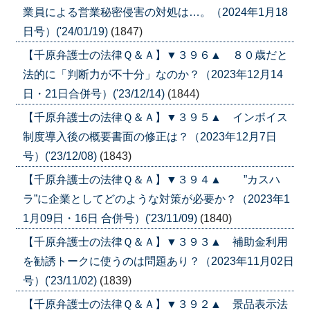
業員による営業秘密侵害の対処は…。（2024年1月18
日号）('24/01/19)
(1847)
【千原弁護士の法律Ｑ＆Ａ】▼３９６▲ ８０歳だと
法的に「判断力が不十分」なのか？（2023年12月14
日・21日合併号）('23/12/14)
(1844)
【千原弁護士の法律Ｑ＆Ａ】▼３９５▲ インボイス
制度導入後の概要書面の修正は？（2023年12月7日
号）('23/12/08)
(1843)
【千原弁護士の法律Ｑ＆Ａ】▼３９４▲ ”カスハ
ラ”に企業としてどのような対策が必要か？（2023年1
1月09日・16日 合併号）('23/11/09)
(1840)
【千原弁護士の法律Ｑ＆Ａ】▼３９３▲ 補助金利用
を勧誘トークに使うのは問題あり？（2023年11月02日
号）('23/11/02)
(1839)
【千原弁護士の法律Ｑ＆Ａ】▼３９２▲ 景品表示法