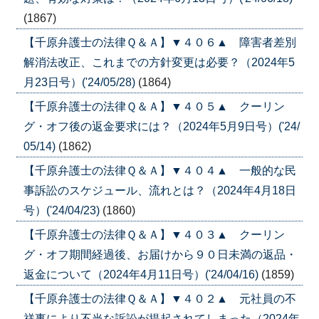
(1867)
【千原弁護士の法律Ｑ＆Ａ】▼４０６▲ 障害者差別
解消法改正、これまでの方針変更は必要？（2024年5
月23日号）('24/05/28)
(1864)
【千原弁護士の法律Ｑ＆Ａ】▼４０５▲ クーリン
グ・オフ後の返金要求には？（2024年5月9日号）('24/
05/14)
(1862)
【千原弁護士の法律Ｑ＆Ａ】▼４０４▲ 一般的な民
事訴訟のスケジュール、流れとは？（2024年4月18日
号）('24/04/23)
(1860)
【千原弁護士の法律Ｑ＆Ａ】▼４０３▲ クーリン
グ・オフ期間経過後、お届けから９０日未満の返品・
返金について（2024年4月11日号）('24/04/16)
(1859)
【千原弁護士の法律Ｑ＆Ａ】▼４０２▲ 元社員の不
祥事により不当な訴訟が提起されてしまった（2024年