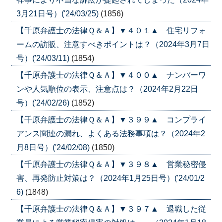
3月21日号）('24/03/25)
(1856)
【千原弁護士の法律Ｑ＆Ａ】▼４０１▲ 住宅リフォ
ームの訪販、注意すべきポイントは？（2024年3月7日
号）('24/03/11)
(1854)
【千原弁護士の法律Ｑ＆Ａ】▼４００▲ ナンバーワ
ンや人気順位の表示、注意点は？（2024年2月22日
号）('24/02/26)
(1852)
【千原弁護士の法律Ｑ＆Ａ】▼３９９▲ コンプライ
アンス関連の漏れ、よくある法務事項は？（2024年2
月8日号）('24/02/08)
(1850)
【千原弁護士の法律Ｑ＆Ａ】▼３９８▲ 営業秘密侵
害、再発防止対策は？（2024年1月25日号）('24/01/2
6)
(1848)
【千原弁護士の法律Ｑ＆Ａ】▼３９７▲ 退職した従