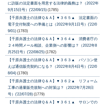
に訪販の法定書面を用意する法律的義務は？（2022年
9月15日号）('22/09/15)
(1785)
【千原弁護士の法律Ｑ＆Ａ】▼３６５▲ 法定書面の
電子交付制度への準備とは（2022年9月1日号）('22/0
9/01)
(1783)
【千原弁護士の法律Ｑ＆Ａ】▼３６４▲ 消費者庁の
２４時間メール相談、企業側への影響は？（2022年8
月25日号）('22/08/25)
(1782)
【千原弁護士の法律Ｑ＆Ａ】▼３６３▲ パソコン使
えば通信販売契約になる？（2022年8月4日号）('22/0
8/04)
(1780)
【千原弁護士の法律Ｑ＆Ａ】▼３６２▲ リフォーム
工事の過量販売規制への対策は？（2022年7月28日
号）('22/07/28)
(1779)
【千原弁護士の法律Ｑ＆Ａ】▼３６１▲ サロンでの