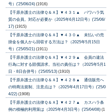
号）('25/06/24)
(1916)
【千原弁護士の法律Ｑ＆Ａ】▼４３１▲ パワハラ気
質の会員。対応が必要か（2025年6月12日号）('25/06/
17)
(1915)
【千原弁護士の法律Ｑ＆Ａ】▼４３０▲ 未払いの売
掛金を個人から回収する方法は？（2025年5月15日
号）('25/05/21)
(1911)
【千原弁護士の法律Ｑ＆Ａ】▼４２９▲ 会員の違法
行為に対する賠償請求。当社の責任は？（2025年5月1
日・8日合併号）('25/05/13)
(1910)
【千原弁護士の法律Ｑ＆Ａ】▼４２８▲ 通信販売へ
の特商法規制、注意点は？（2025年4月17日号）('25/0
4/22)
(1908)
【千原弁護士の法律Ｑ＆Ａ】▼４２７▲ カスハラ条
例の積極的利用策は（2025年4月3日号）('25/04/08)
(1