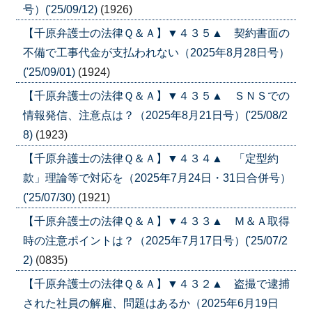
号）('25/09/12)
(1926)
【千原弁護士の法律Ｑ＆Ａ】▼４３５▲ 契約書面の
不備で工事代金が支払われない（2025年8月28日号）
('25/09/01)
(1924)
【千原弁護士の法律Ｑ＆Ａ】▼４３５▲ ＳＮＳでの
情報発信、注意点は？（2025年8月21日号）('25/08/2
8)
(1923)
【千原弁護士の法律Ｑ＆Ａ】▼４３４▲ 「定型約
款」理論等で対応を（2025年7月24日・31日合併号）
('25/07/30)
(1921)
【千原弁護士の法律Ｑ＆Ａ】▼４３３▲ Ｍ＆Ａ取得
時の注意ポイントは？（2025年7月17日号）('25/07/2
2)
(0835)
【千原弁護士の法律Ｑ＆Ａ】▼４３２▲ 盗撮で逮捕
された社員の解雇、問題はあるか（2025年6月19日