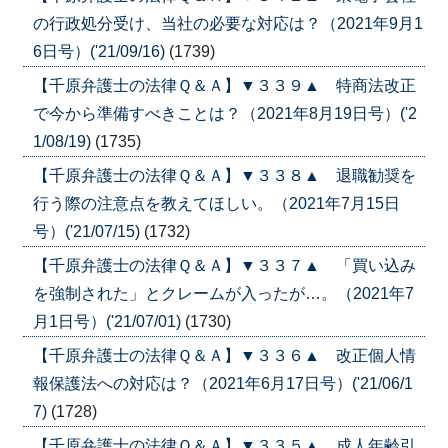
の行政処分受け、当社の必要な対応は？（2021年9月1
6日号）('21/09/16)
(1739)
【千原弁護士の法律Ｑ＆Ａ】▼３３９▲ 特商法改正
で今から準備すべきことは？（2021年8月19日号）('2
1/08/19)
(1735)
【千原弁護士の法律Ｑ＆Ａ】▼３３８▲ 退職勧奨を
行う際の注意点を教えてほしい。（2021年7月15日
号）('21/07/15)
(1732)
【千原弁護士の法律Ｑ＆Ａ】▼３３７▲ 「買い込み
を強制された」とクレームが入ったが…。（2021年7
月1日号）('21/07/01)
(1730)
【千原弁護士の法律Ｑ＆Ａ】▼３３６▲ 改正個人情
報保護法への対応は？（2021年6月17日号）('21/06/1
7)
(1728)
【千原弁護士の法律Ｑ＆Ａ】▼３３５▲ 成人年齢引