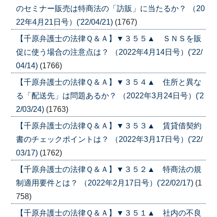
のセミナー販売は特商法の「訪販」に当たるか？ （20
22年4月21日号）('22/04/21)
(1767)
【千原弁護士の法律Ｑ＆Ａ】▼３５５▲ ＳＮＳを販
促に使う場合の注意点は？ （2022年4月14日号）('22/
04/14)
(1766)
【千原弁護士の法律Ｑ＆Ａ】▼３５４▲ 住所と異な
る「配送先」は問題あるか？ （2022年3月24日号）('2
2/03/24)
(1763)
【千原弁護士の法律Ｑ＆Ａ】▼３５３▲ 賃貸借契約
書のチェックポイントは？ （2022年3月17日号）('22/
03/17)
(1762)
【千原弁護士の法律Ｑ＆Ａ】▼３５２▲ 特商法の規
制適用要件とは？ （2022年2月17日号）('22/02/17)
(1
758)
【千原弁護士の法律Ｑ＆Ａ】▼３５１▲ 社内の不良