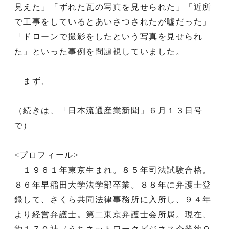
見えた」「ずれた瓦の写真を見せられた」「近所
で工事をしているとあいさつされたが嘘だった」
「ドローンで撮影をしたという写真を見せられ
た」といった事例を問題視していました。
まず、
（続きは、「日本流通産業新聞」６月１３日号
で）
<プロフィール>
１９６１年東京生まれ。８５年司法試験合格。
８６年早稲田大学法学部卒業。８８年に弁護士登
録して、さくら共同法律事務所に入所し、９４年
より経営弁護士。第二東京弁護士会所属。現在、