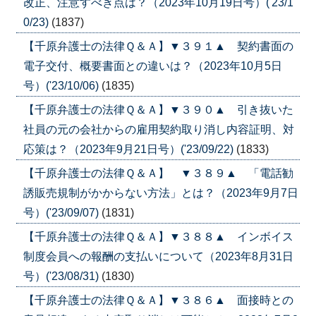
改正、注意すべき点は？（2023年10月19日号）('23/1
0/23)
(1837)
【千原弁護士の法律Ｑ＆Ａ】▼３９１▲ 契約書面の
電子交付、概要書面との違いは？（2023年10月5日
号）('23/10/06)
(1835)
【千原弁護士の法律Ｑ＆Ａ】▼３９０▲ 引き抜いた
社員の元の会社からの雇用契約取り消し内容証明、対
応策は？（2023年9月21日号）('23/09/22)
(1833)
【千原弁護士の法律Ｑ＆Ａ】 ▼３８９▲ 「電話勧
誘販売規制がかからない方法」とは？（2023年9月7日
号）('23/09/07)
(1831)
【千原弁護士の法律Ｑ＆Ａ】▼３８８▲ インボイス
制度会員への報酬の支払いについて（2023年8月31日
号）('23/08/31)
(1830)
【千原弁護士の法律Ｑ＆Ａ】▼３８６▲ 面接時との