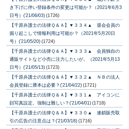
き下げに伴い登録条件の変更は可能か？（2021年6月3
日号）('21/06/03)
(1726)
【千原弁護士の法律Ｑ＆Ａ】▼３３４▲ 退会会員の
掘り起こしで情報利用は可能か？（2021年5月20日
号）('21/05/20)
(1724)
【千原弁護士の法律Ｑ＆Ａ】▼３３３▲ 会員独自の
通販サイトなど小売に注力したいが。（2021年5月13
日号）('21/05/13)
(1723)
【千原弁護士の法律Ｑ＆Ａ】▼３３２▲ ＮＢの法人
会員登録に謄本は必要？('21/04/22)
(1721)
【千原弁護士の法律Ｑ＆Ａ】▼３３１▲ アイコンに
顔写真設定。強制は難しい？('21/04/01)
(1718)
【千原弁護士の法律Ｑ＆Ａ】▼３３０▲ 連鎖販売取
引の広告の注意点は？('21/03/18)
(1716)