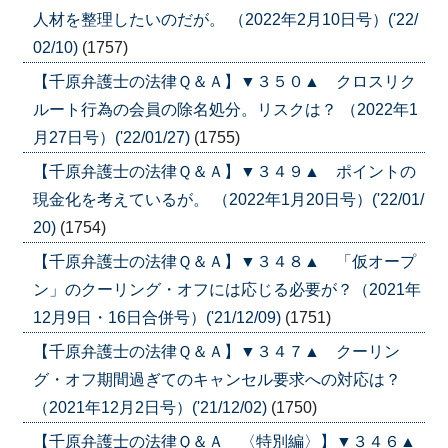
人材を整理したいのだが。 （2022年2月10日号）('22/
02/10)
(1757)
【千原弁護士の法律Ｑ＆Ａ】▼３５０▲ クロスリク
ルート行為の会員の除名処分。リスクは？ （2022年1
月27日号）('22/01/27)
(1755)
【千原弁護士の法律Ｑ＆Ａ】▼３４９▲ ポイントの
現金化を考えているが。 （2022年1月20日号）('22/01/
20)
(1754)
【千原弁護士の法律Ｑ＆Ａ】▼３４８▲ 「仮オープ
ン」のクーリング・オフには応じる必要が？（2021年
12月9日・16日合併号）('21/12/09)
(1751)
【千原弁護士の法律Ｑ＆Ａ】▼３４７▲ クーリン
グ・オフ期間過ぎてのキャンセル要求への対応は？
（2021年12月2日号）('21/12/02)
(1750)
【千原弁護士の法律Ｑ＆Ａ 〈特別編〉】▼３４６▲