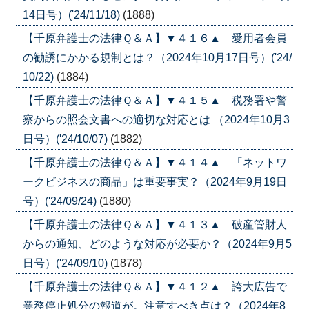
14日号）('24/11/18)
(1888)
【千原弁護士の法律Ｑ＆Ａ】▼４１６▲ 愛用者会員
の勧誘にかかる規制とは？（2024年10月17日号）('24/
10/22)
(1884)
【千原弁護士の法律Ｑ＆Ａ】▼４１５▲ 税務署や警
察からの照会文書への適切な対応とは （2024年10月3
日号）('24/10/07)
(1882)
【千原弁護士の法律Ｑ＆Ａ】▼４１４▲ 「ネットワ
ークビジネスの商品」は重要事実？（2024年9月19日
号）('24/09/24)
(1880)
【千原弁護士の法律Ｑ＆Ａ】▼４１３▲ 破産管財人
からの通知、どのような対応が必要か？（2024年9月5
日号）('24/09/10)
(1878)
【千原弁護士の法律Ｑ＆Ａ】▼４１２▲ 誇大広告で
業務停止処分の報道が。注意すべき点は？（2024年8