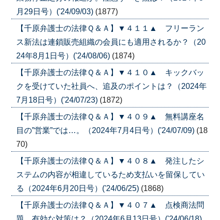
月29日号）('24/09/03)
(1877)
【千原弁護士の法律Ｑ＆Ａ】▼４１１▲ フリーラン
ス新法は連鎖販売組織の会員にも適用されるか？（20
24年8月1日号）('24/08/06)
(1874)
【千原弁護士の法律Ｑ＆Ａ】▼４１０▲ キックバッ
クを受けていた社員へ、追及のポイントは？（2024年
7月18日号）('24/07/23)
(1872)
【千原弁護士の法律Ｑ＆Ａ】▼４０９▲ 無料講座名
目の”営業”では…。（2024年7月4日号）('24/07/09)
(18
70)
【千原弁護士の法律Ｑ＆Ａ】▼４０８▲ 発注したシ
ステムの内容が相違しているため支払いを留保してい
る（2024年6月20日号）('24/06/25)
(1868)
【千原弁護士の法律Ｑ＆Ａ】▼４０７▲ 点検商法問
題、有効な対策は？（2024年6月13日号）('24/06/18)