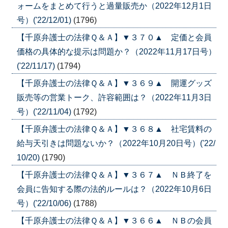
ォームをまとめて行うと過量販売か（2022年12月1日
号）('22/12/01)
(1796)
【千原弁護士の法律Ｑ＆Ａ】▼３７０▲ 定価と会員
価格の具体的な提示は問題か？（2022年11月17日号）
('22/11/17)
(1794)
【千原弁護士の法律Ｑ＆Ａ】▼３６９▲ 開運グッズ
販売等の営業トーク、許容範囲は？（2022年11月3日
号）('22/11/04)
(1792)
【千原弁護士の法律Ｑ＆Ａ】▼３６８▲ 社宅賃料の
給与天引きは問題ないか？（2022年10月20日号）('22/
10/20)
(1790)
【千原弁護士の法律Ｑ＆Ａ】▼３６７▲ ＮＢ終了を
会員に告知する際の法的ルールは？（2022年10月6日
号）('22/10/06)
(1788)
【千原弁護士の法律Ｑ＆Ａ】▼３６６▲ ＮＢの会員