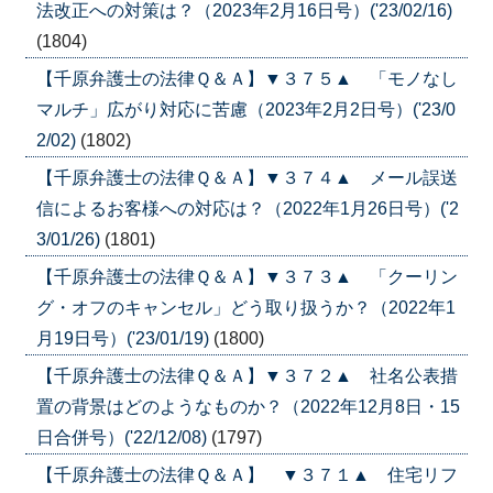
法改正への対策は？（2023年2月16日号）('23/02/16)
(1804)
【千原弁護士の法律Ｑ＆Ａ】▼３７５▲ 「モノなし
マルチ」広がり対応に苦慮（2023年2月2日号）('23/0
2/02)
(1802)
【千原弁護士の法律Ｑ＆Ａ】▼３７４▲ メール誤送
信によるお客様への対応は？（2022年1月26日号）('2
3/01/26)
(1801)
【千原弁護士の法律Ｑ＆Ａ】▼３７３▲ 「クーリン
グ・オフのキャンセル」どう取り扱うか？（2022年1
月19日号）('23/01/19)
(1800)
【千原弁護士の法律Ｑ＆Ａ】▼３７２▲ 社名公表措
置の背景はどのようなものか？（2022年12月8日・15
日合併号）('22/12/08)
(1797)
【千原弁護士の法律Ｑ＆Ａ】 ▼３７１▲ 住宅リフ