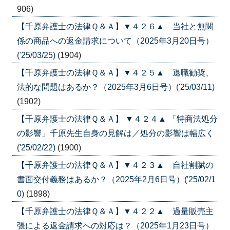
906)
【千原弁護士の法律Ｑ＆Ａ】▼４２６▲ 当社と無関
係の商品への返金請求について（2025年3月20日号）
('25/03/25)
(1904)
【千原弁護士の法律Ｑ＆Ａ】▼４２５▲ 退職勧奨、
法的な問題はあるか？（2025年3月6日号）('25/03/11)
(1902)
【千原弁護士の法律Ｑ＆Ａ】 ▼４２４▲ 「特商法処分
の影響」千原先生自身の見解は／処分の影響は幅広く
('25/02/22)
(1900)
【千原弁護士の法律Ｑ＆Ａ】▼４２３▲ 自社割賦の
書面交付義務はあるか？（2025年2月6日号）('25/02/1
0)
(1898)
【千原弁護士の法律Ｑ＆Ａ】▼４２２▲ 過量販売主
張による返金請求への対応は？（2025年1月23日号）