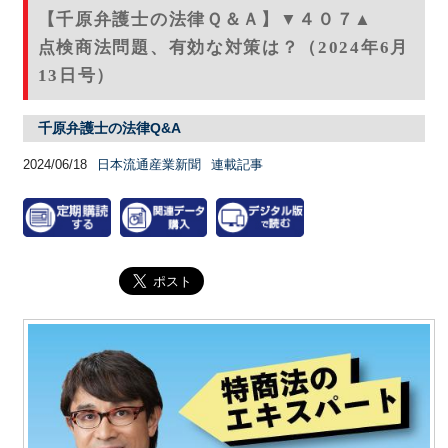
【千原弁護士の法律Ｑ＆Ａ】▼４０７▲
点検商法問題、有効な対策は？（2024年6月
13日号）
千原弁護士の法律Q&A
2024/06/18
日本流通産業新聞
連載記事