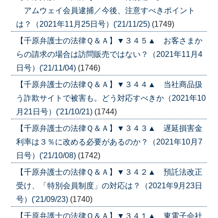
アムウェイ会員逮捕／今後、注意すべきポイント
は？（2021年11月25日号）('21/11/25)
(1749)
【千原弁護士の法律Ｑ＆Ａ】▼３４５▲ お客さまか
らの請求の場合は訪問販売ではない？（2021年11月4
日号）('21/11/04)
(1746)
【千原弁護士の法律Ｑ＆Ａ】▼３４４▲ 当社商品扱
う詐欺サイトで被害も。どう対応すべきか（2021年10
月21日号）('21/10/21)
(1744)
【千原弁護士の法律Ｑ＆Ａ】▼３４３▲ 遅延損害金
利率は３％に改める必要があるのか？（2021年10月7
日号）('21/10/08)
(1742)
【千原弁護士の法律Ｑ＆Ａ】▼３４２▲ 預託法改正
受け、「特別会員制度」の対応は？（2021年9月23日
号）('21/09/23)
(1740)
【千原弁護士の法律Ｑ＆Ａ】▼３４１▲ 東電子会社