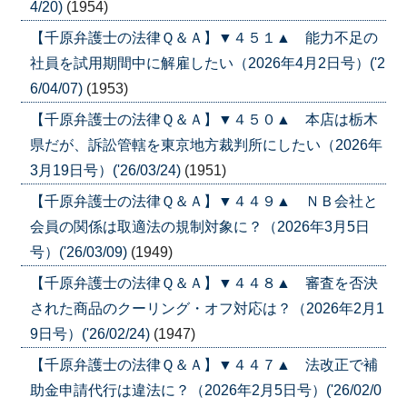
4/20)
(1954)
【千原弁護士の法律Ｑ＆Ａ】▼４５１▲ 能力不足の
社員を試用期間中に解雇したい（2026年4月2日号）('2
6/04/07)
(1953)
【千原弁護士の法律Ｑ＆Ａ】▼４５０▲ 本店は栃木
県だが、訴訟管轄を東京地方裁判所にしたい（2026年
3月19日号）('26/03/24)
(1951)
【千原弁護士の法律Ｑ＆Ａ】▼４４９▲ ＮＢ会社と
会員の関係は取適法の規制対象に？（2026年3月5日
号）('26/03/09)
(1949)
【千原弁護士の法律Ｑ＆Ａ】▼４４８▲ 審査を否決
された商品のクーリング・オフ対応は？（2026年2月1
9日号）('26/02/24)
(1947)
【千原弁護士の法律Ｑ＆Ａ】▼４４７▲ 法改正で補
助金申請代行は違法に？（2026年2月5日号）('26/02/0