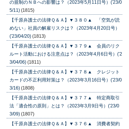
の規制のＮＢへの影響は？（2023年5月11日号）('23/0
5/11)
(1815)
【千原弁護士の法律Ｑ＆Ａ】▼３８０▲ 「空気が読
めない」社員の解雇リスクは？（2023年4月20日号）
('23/04/20)
(1813)
【千原弁護士の法律Ｑ＆Ａ】▼３７９▲ 会員のリク
ルート活動における注意点は？（2023年4月6日号）('2
3/04/06)
(1811)
【千原弁護士の法律Ｑ＆Ａ】▼３７８▲ クレジット
カードの不正利用対策は？（2023年3月16日号）('23/0
3/16)
(1808)
【千原弁護士の法律Ｑ＆Ａ】▼３７７▲ 特定商取引
法「適合性の原則」とは？（2023年3月9日号）('23/0
3/09)
(1807)
【千原弁護士の法律Ｑ＆Ａ】▼３７６▲ 消費者契約