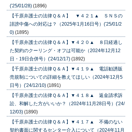
('25/01/28)
(1896)
【千原弁護士の法律Ｑ＆Ａ】 ▼４２１▲ ＳＮＳの
誹謗中傷への対応は？（2025年1月16日号）('25/01/2
0)
(1895)
【千原弁護士の法律Ｑ＆Ａ】▼４２０▲ ８日経過し
た契約のクーリング・オフは可能か（2024年12月12
日・19日合併号）('24/12/17)
(1892)
【千原弁護士の法律Ｑ＆Ａ】▼４１９▲ 電話勧誘販
売規制についての詳細を教えてほしい（2024年12月5
日号）('24/12/10)
(1891)
【千原弁護士の法律Ｑ＆Ａ】▼４１８▲ 返金請求訴
訟、和解した方がいいか？（2024年11月28日号）('24/
12/03)
(1890)
【千原弁護士の法律Ｑ＆Ａ】▼４１７▲ 不備のない
契約書面に関するセンター介入について（2024年11月