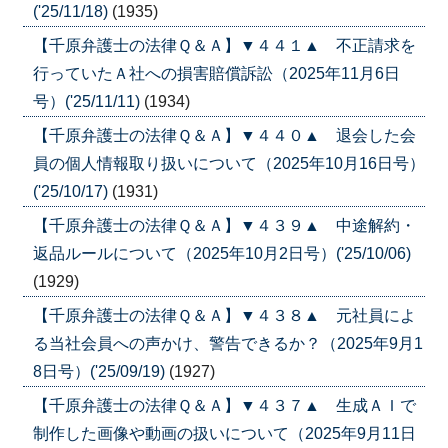
('25/11/18)
(1935)
【千原弁護士の法律Ｑ＆Ａ】▼４４１▲ 不正請求を
行っていたＡ社への損害賠償訴訟（2025年11月6日
号）('25/11/11)
(1934)
【千原弁護士の法律Ｑ＆Ａ】▼４４０▲ 退会した会
員の個人情報取り扱いについて（2025年10月16日号）
('25/10/17)
(1931)
【千原弁護士の法律Ｑ＆Ａ】▼４３９▲ 中途解約・
返品ルールについて（2025年10月2日号）('25/10/06)
(1929)
【千原弁護士の法律Ｑ＆Ａ】▼４３８▲ 元社員によ
る当社会員への声かけ、警告できるか？（2025年9月1
8日号）('25/09/19)
(1927)
【千原弁護士の法律Ｑ＆Ａ】▼４３７▲ 生成ＡＩで
制作した画像や動画の扱いについて（2025年9月11日