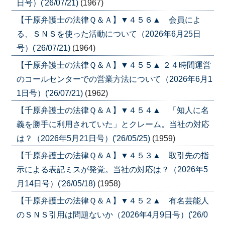
日号）('26/07/21)
(1967)
【千原弁護士の法律Ｑ＆Ａ】▼４５６▲ 会員によ
る、ＳＮＳを使った活動について（2026年6月25日
号）('26/07/21)
(1964)
【千原弁護士の法律Ｑ＆Ａ】▼４５５▲ ２４時間運営
のコールセンターでの営業方法について（2026年6月1
1日号）('26/07/21)
(1962)
【千原弁護士の法律Ｑ＆Ａ】▼４５４▲ 「知人に名
義を勝手に利用されていた」とクレーム。当社の対応
は？（2026年5月21日号）('26/05/25)
(1959)
【千原弁護士の法律Ｑ＆Ａ】▼４５３▲ 取引先の指
示による表記ミスが発覚。当社の対応は？（2026年5
月14日号）('26/05/18)
(1958)
【千原弁護士の法律Ｑ＆Ａ】▼４５２▲ 有名芸能人
のＳＮＳ引用は問題ないか（2026年4月9日号）('26/0