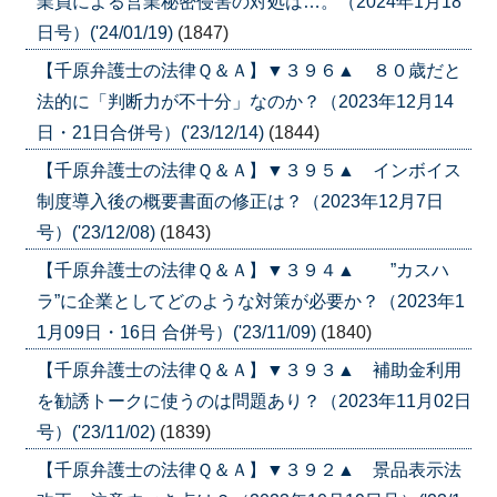
業員による営業秘密侵害の対処は…。（2024年1月18
日号）('24/01/19)
(1847)
【千原弁護士の法律Ｑ＆Ａ】▼３９６▲ ８０歳だと
法的に「判断力が不十分」なのか？（2023年12月14
日・21日合併号）('23/12/14)
(1844)
【千原弁護士の法律Ｑ＆Ａ】▼３９５▲ インボイス
制度導入後の概要書面の修正は？（2023年12月7日
号）('23/12/08)
(1843)
【千原弁護士の法律Ｑ＆Ａ】▼３９４▲ ”カスハ
ラ”に企業としてどのような対策が必要か？（2023年1
1月09日・16日 合併号）('23/11/09)
(1840)
【千原弁護士の法律Ｑ＆Ａ】▼３９３▲ 補助金利用
を勧誘トークに使うのは問題あり？（2023年11月02日
号）('23/11/02)
(1839)
【千原弁護士の法律Ｑ＆Ａ】▼３９２▲ 景品表示法