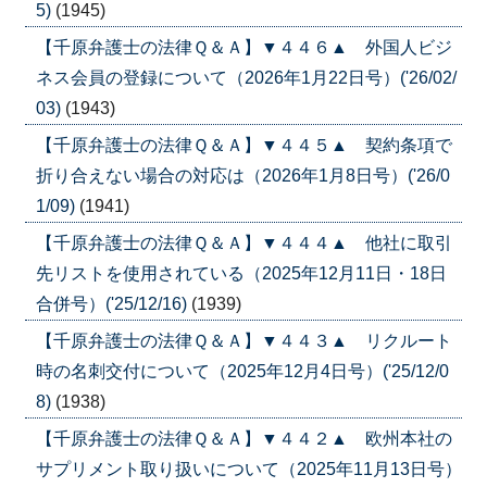
5)
(1945)
【千原弁護士の法律Ｑ＆Ａ】▼４４６▲ 外国人ビジ
ネス会員の登録について（2026年1月22日号）('26/02/
03)
(1943)
【千原弁護士の法律Ｑ＆Ａ】▼４４５▲ 契約条項で
折り合えない場合の対応は（2026年1月8日号）('26/0
1/09)
(1941)
【千原弁護士の法律Ｑ＆Ａ】▼４４４▲ 他社に取引
先リストを使用されている（2025年12月11日・18日
合併号）('25/12/16)
(1939)
【千原弁護士の法律Ｑ＆Ａ】▼４４３▲ リクルート
時の名刺交付について（2025年12月4日号）('25/12/0
8)
(1938)
【千原弁護士の法律Ｑ＆Ａ】▼４４２▲ 欧州本社の
サプリメント取り扱いについて（2025年11月13日号）