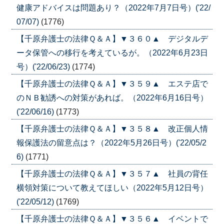
健康アドバイスは問題あり？（2022年7月7日号）('22/
07/07)
(1776)
【千原弁護士の法律Ｑ＆Ａ】▼３６０▲ デジタルデ
ータ保管への移行を考えているが。（2022年6月23日
号）('22/06/23)
(1774)
【千原弁護士の法律Ｑ＆Ａ】▼３５９▲ エステ店で
のＮＢ勧誘への対策があれば。（2022年6月16日号）
('22/06/16)
(1773)
【千原弁護士の法律Ｑ＆Ａ】▼３５８▲ 改正個人情
報保護法の留意点は？（2022年5月26日号）('22/05/2
6)
(1771)
【千原弁護士の法律Ｑ＆Ａ】▼３５７▲ 社員の背任
横領対策について教えてほしい（2022年5月12日号）
('22/05/12)
(1769)
【千原弁護士の法律Ｑ＆Ａ】▼３５６▲ イベントで