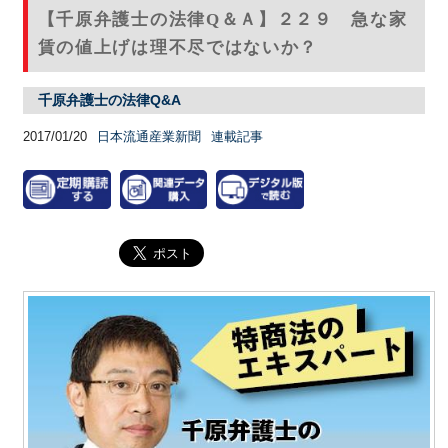
【千原弁護士の法律Q＆Ａ】２２９ 急な家
賃の値上げは理不尽ではないか？
千原弁護士の法律Q&A
2017/01/20
日本流通産業新聞
連載記事