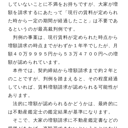
していないことに不満をお持ちですが、大家が増
額を請求するにあたって「現行の賃料が定められ
た時から一定の期間が経過したこと」は不要であ
るというのが最高裁判例です。
判例の事案は、現行賃料が定められた時点から
増額請求の時点までがわずか１年半でしたが、月
額４０万９９９５円から５３万４７００円への増
額が認められています。
本件では、契約締結から増額請求まで約２年と
のことですが、判例を踏まえると、その程度経過
していれば、賃料増額請求が認められる可能性が
あります。
法的に増額が認められるかどうかは、最終的に
は不動産鑑定士の鑑定結果が基準になります。
そこで、大家の増額請求に不動産鑑定書などの