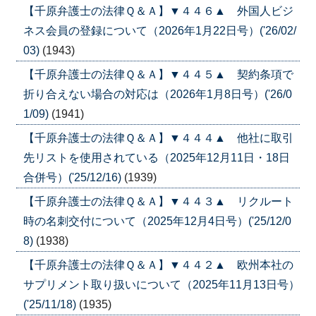
【千原弁護士の法律Ｑ＆Ａ】▼４４６▲ 外国人ビジ
ネス会員の登録について（2026年1月22日号）('26/02/
03)
(1943)
【千原弁護士の法律Ｑ＆Ａ】▼４４５▲ 契約条項で
折り合えない場合の対応は（2026年1月8日号）('26/0
1/09)
(1941)
【千原弁護士の法律Ｑ＆Ａ】▼４４４▲ 他社に取引
先リストを使用されている（2025年12月11日・18日
合併号）('25/12/16)
(1939)
【千原弁護士の法律Ｑ＆Ａ】▼４４３▲ リクルート
時の名刺交付について（2025年12月4日号）('25/12/0
8)
(1938)
【千原弁護士の法律Ｑ＆Ａ】▼４４２▲ 欧州本社の
サプリメント取り扱いについて（2025年11月13日号）
('25/11/18)
(1935)