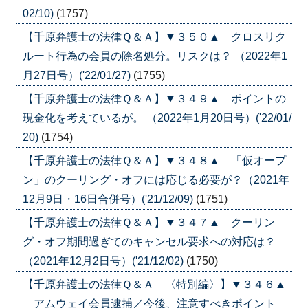
02/10)
(1757)
【千原弁護士の法律Ｑ＆Ａ】▼３５０▲ クロスリク
ルート行為の会員の除名処分。リスクは？ （2022年1
月27日号）('22/01/27)
(1755)
【千原弁護士の法律Ｑ＆Ａ】▼３４９▲ ポイントの
現金化を考えているが。 （2022年1月20日号）('22/01/
20)
(1754)
【千原弁護士の法律Ｑ＆Ａ】▼３４８▲ 「仮オープ
ン」のクーリング・オフには応じる必要が？（2021年
12月9日・16日合併号）('21/12/09)
(1751)
【千原弁護士の法律Ｑ＆Ａ】▼３４７▲ クーリン
グ・オフ期間過ぎてのキャンセル要求への対応は？
（2021年12月2日号）('21/12/02)
(1750)
【千原弁護士の法律Ｑ＆Ａ 〈特別編〉】▼３４６▲
アムウェイ会員逮捕／今後、注意すべきポイント