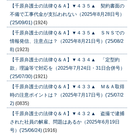
【千原弁護士の法律Ｑ＆Ａ】▼４３５▲ 契約書面の
不備で工事代金が支払われない（2025年8月28日号）
('25/09/01)
(1924)
【千原弁護士の法律Ｑ＆Ａ】▼４３５▲ ＳＮＳでの
情報発信、注意点は？（2025年8月21日号）('25/08/2
8)
(1923)
【千原弁護士の法律Ｑ＆Ａ】▼４３４▲ 「定型約
款」理論等で対応を（2025年7月24日・31日合併号）
('25/07/30)
(1921)
【千原弁護士の法律Ｑ＆Ａ】▼４３３▲ Ｍ＆Ａ取得
時の注意ポイントは？（2025年7月17日号）('25/07/2
2)
(0835)
【千原弁護士の法律Ｑ＆Ａ】▼４３２▲ 盗撮で逮捕
された社員の解雇、問題はあるか（2025年6月19日
号）('25/06/24)
(1916)