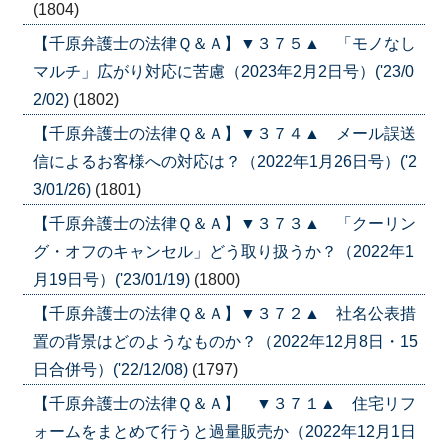
(1804)
【千原弁護士の法律Ｑ＆Ａ】▼３７５▲ 「モノなし
マルチ」広がり対応に苦慮（2023年2月2日号）('23/0
2/02)
(1802)
【千原弁護士の法律Ｑ＆Ａ】▼３７４▲ メール誤送
信によるお客様への対応は？（2022年1月26日号）('2
3/01/26)
(1801)
【千原弁護士の法律Ｑ＆Ａ】▼３７３▲ 「クーリン
グ・オフのキャンセル」どう取り扱うか？（2022年1
月19日号）('23/01/19)
(1800)
【千原弁護士の法律Ｑ＆Ａ】▼３７２▲ 社名公表措
置の背景はどのようなものか？（2022年12月8日・15
日合併号）('22/12/08)
(1797)
【千原弁護士の法律Ｑ＆Ａ】 ▼３７１▲ 住宅リフ
ォームをまとめて行うと過量販売か（2022年12月1日