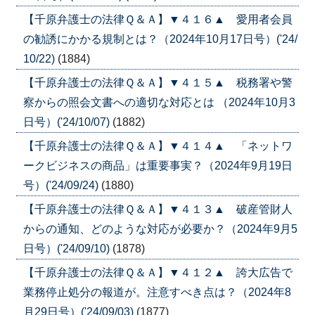
【千原弁護士の法律Ｑ＆Ａ】▼４１６▲ 愛用者会員
の勧誘にかかる規制とは？（2024年10月17日号）('24/
10/22)
(1884)
【千原弁護士の法律Ｑ＆Ａ】▼４１５▲ 税務署や警
察からの照会文書への適切な対応とは （2024年10月3
日号）('24/10/07)
(1882)
【千原弁護士の法律Ｑ＆Ａ】▼４１４▲ 「ネットワ
ークビジネスの商品」は重要事実？（2024年9月19日
号）('24/09/24)
(1880)
【千原弁護士の法律Ｑ＆Ａ】▼４１３▲ 破産管財人
からの通知、どのような対応が必要か？（2024年9月5
日号）('24/09/10)
(1878)
【千原弁護士の法律Ｑ＆Ａ】▼４１２▲ 誇大広告で
業務停止処分の報道が。注意すべき点は？（2024年8
月29日号）('24/09/03)
(1877)