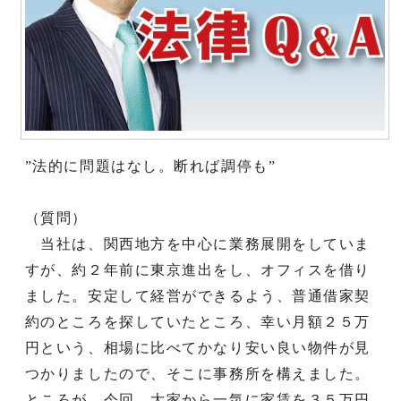
”法的に問題はなし。断れば調停も”
（質問）
当社は、関西地方を中心に業務展開をしていま
すが、約２年前に東京進出をし、オフィスを借り
ました。安定して経営ができるよう、普通借家契
約のところを探していたところ、幸い月額２５万
円という、相場に比べてかなり安い良い物件が見
つかりましたので、そこに事務所を構えました。
ところが、今回、大家から一気に家賃を３５万円