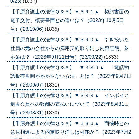
0/23)
(1837)
【千原弁護士の法律Ｑ＆Ａ】▼３９１▲ 契約書面の
電子交付、概要書面との違いは？（2023年10月5日
号）('23/10/06)
(1835)
【千原弁護士の法律Ｑ＆Ａ】▼３９０▲ 引き抜いた
社員の元の会社からの雇用契約取り消し内容証明、対
応策は？（2023年9月21日号）('23/09/22)
(1833)
【千原弁護士の法律Ｑ＆Ａ】 ▼３８９▲ 「電話勧
誘販売規制がかからない方法」とは？（2023年9月7日
号）('23/09/07)
(1831)
【千原弁護士の法律Ｑ＆Ａ】▼３８８▲ インボイス
制度会員への報酬の支払いについて（2023年8月31日
号）('23/08/31)
(1830)
【千原弁護士の法律Ｑ＆Ａ】▼３８６▲ 面接時との
意見相違による内定取り消しは可能か？（2023年7月2