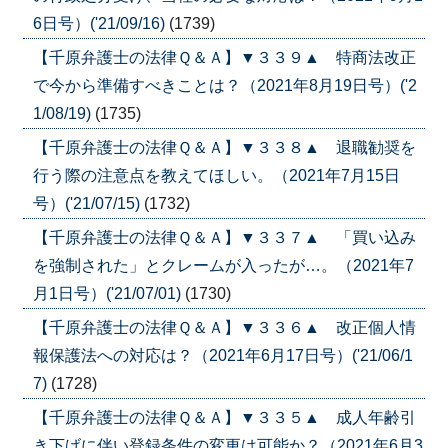
6日号）('21/09/16)
(1739)
【千原弁護士の法律Ｑ＆Ａ】▼３３９▲ 特商法改正
で今から準備すべきことは？（2021年8月19日号）('2
1/08/19)
(1735)
【千原弁護士の法律Ｑ＆Ａ】▼３３８▲ 退職勧奨を
行う際の注意点を教えてほしい。（2021年7月15日
号）('21/07/15)
(1732)
【千原弁護士の法律Ｑ＆Ａ】▼３３７▲ 「買い込み
を強制された」とクレームが入ったが…。（2021年7
月1日号）('21/07/01)
(1730)
【千原弁護士の法律Ｑ＆Ａ】▼３３６▲ 改正個人情
報保護法への対応は？（2021年6月17日号）('21/06/1
7)
(1728)
【千原弁護士の法律Ｑ＆Ａ】▼３３５▲ 成人年齢引
き下げに伴い登録条件の変更は可能か？（2021年6月3