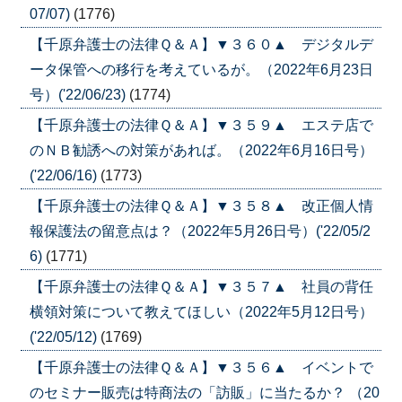
07/07)
(1776)
【千原弁護士の法律Ｑ＆Ａ】▼３６０▲ デジタルデ
ータ保管への移行を考えているが。（2022年6月23日
号）('22/06/23)
(1774)
【千原弁護士の法律Ｑ＆Ａ】▼３５９▲ エステ店で
のＮＢ勧誘への対策があれば。（2022年6月16日号）
('22/06/16)
(1773)
【千原弁護士の法律Ｑ＆Ａ】▼３５８▲ 改正個人情
報保護法の留意点は？（2022年5月26日号）('22/05/2
6)
(1771)
【千原弁護士の法律Ｑ＆Ａ】▼３５７▲ 社員の背任
横領対策について教えてほしい（2022年5月12日号）
('22/05/12)
(1769)
【千原弁護士の法律Ｑ＆Ａ】▼３５６▲ イベントで
のセミナー販売は特商法の「訪販」に当たるか？ （20