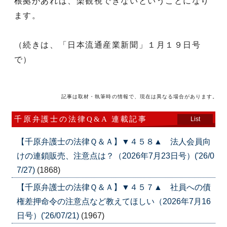
根拠があれば、楽観視できないということになり
ます。
（続きは、「日本流通産業新聞」１月１９日号
で）
記事は取材・執筆時の情報で、現在は異なる場合があります。
千原弁護士の法律Q&A 連載記事
List
【千原弁護士の法律Ｑ＆Ａ】▼４５８▲ 法人会員向
けの連鎖販売、注意点は？（2026年7月23日号）('26/0
7/27)
(1868)
【千原弁護士の法律Ｑ＆Ａ】▼４５７▲ 社員への債
権差押命令の注意点など教えてほしい（2026年7月16
日号）('26/07/21)
(1967)