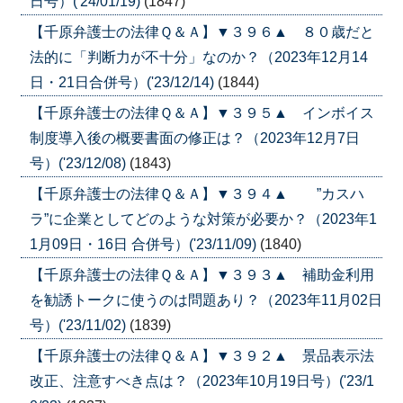
日号）('24/01/19)
(1847)
【千原弁護士の法律Ｑ＆Ａ】▼３９６▲ ８０歳だと
法的に「判断力が不十分」なのか？（2023年12月14
日・21日合併号）('23/12/14)
(1844)
【千原弁護士の法律Ｑ＆Ａ】▼３９５▲ インボイス
制度導入後の概要書面の修正は？（2023年12月7日
号）('23/12/08)
(1843)
【千原弁護士の法律Ｑ＆Ａ】▼３９４▲ ”カスハ
ラ”に企業としてどのような対策が必要か？（2023年1
1月09日・16日 合併号）('23/11/09)
(1840)
【千原弁護士の法律Ｑ＆Ａ】▼３９３▲ 補助金利用
を勧誘トークに使うのは問題あり？（2023年11月02日
号）('23/11/02)
(1839)
【千原弁護士の法律Ｑ＆Ａ】▼３９２▲ 景品表示法
改正、注意すべき点は？（2023年10月19日号）('23/1