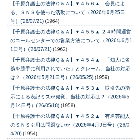
【千原弁護士の法律Ｑ＆Ａ】▼４５６▲ 会員によ
る、ＳＮＳを使った活動について（2026年6月25日
号）('26/07/21)
(1964)
【千原弁護士の法律Ｑ＆Ａ】▼４５５▲ ２４時間運営
のコールセンターでの営業方法について（2026年6月1
1日号）('26/07/21)
(1962)
【千原弁護士の法律Ｑ＆Ａ】▼４５４▲ 「知人に名
義を勝手に利用されていた」とクレーム。当社の対応
は？（2026年5月21日号）('26/05/25)
(1959)
【千原弁護士の法律Ｑ＆Ａ】▼４５３▲ 取引先の指
示による表記ミスが発覚。当社の対応は？（2026年5
月14日号）('26/05/18)
(1958)
【千原弁護士の法律Ｑ＆Ａ】▼４５２▲ 有名芸能人
のＳＮＳ引用は問題ないか（2026年4月9日号）('26/0
4/20)
(1954)