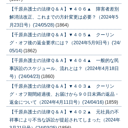
【千原弁護士の法律Ｑ＆Ａ】▼４０６▲ 障害者差別
解消法改正、これまでの方針変更は必要？（2024年5
月23日号）('24/05/28)
(1864)
【千原弁護士の法律Ｑ＆Ａ】▼４０５▲ クーリン
グ・オフ後の返金要求には？（2024年5月9日号）('24/
05/14)
(1862)
【千原弁護士の法律Ｑ＆Ａ】▼４０４▲ 一般的な民
事訴訟のスケジュール、流れとは？（2024年4月18日
号）('24/04/23)
(1860)
【千原弁護士の法律Ｑ＆Ａ】▼４０３▲ クーリン
グ・オフ期間経過後、お届けから９０日未満の返品・
返金について（2024年4月11日号）('24/04/16)
(1859)
【千原弁護士の法律Ｑ＆Ａ】▼４０２▲ 元社員の不
祥事により不当な訴訟が提起されてしまった（2024年
3月21日号）('24/03/25)
(1856)