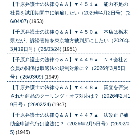
【千原弁護士の法律Ｑ＆Ａ】▼４５１▲ 能力不足の
社員を試用期間中に解雇したい（2026年4月2日号）('2
6/04/07)
(1953)
【千原弁護士の法律Ｑ＆Ａ】▼４５０▲ 本店は栃木
県だが、訴訟管轄を東京地方裁判所にしたい（2026年
3月19日号）('26/03/24)
(1951)
【千原弁護士の法律Ｑ＆Ａ】▼４４９▲ ＮＢ会社と
会員の関係は取適法の規制対象に？（2026年3月5日
号）('26/03/09)
(1949)
【千原弁護士の法律Ｑ＆Ａ】▼４４８▲ 審査を否決
された商品のクーリング・オフ対応は？（2026年2月1
9日号）('26/02/24)
(1947)
【千原弁護士の法律Ｑ＆Ａ】▼４４７▲ 法改正で補
助金申請代行は違法に？（2026年2月5日号）('26/02/0
5)
(1945)