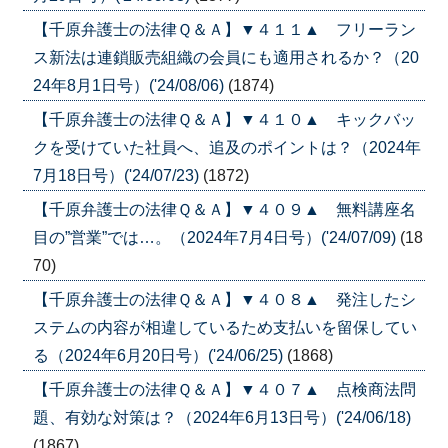
【千原弁護士の法律Ｑ＆Ａ】▼４１１▲ フリーラン
ス新法は連鎖販売組織の会員にも適用されるか？（20
24年8月1日号）('24/08/06)
(1874)
【千原弁護士の法律Ｑ＆Ａ】▼４１０▲ キックバッ
クを受けていた社員へ、追及のポイントは？（2024年
7月18日号）('24/07/23)
(1872)
【千原弁護士の法律Ｑ＆Ａ】▼４０９▲ 無料講座名
目の”営業”では…。（2024年7月4日号）('24/07/09)
(18
70)
【千原弁護士の法律Ｑ＆Ａ】▼４０８▲ 発注したシ
ステムの内容が相違しているため支払いを留保してい
る（2024年6月20日号）('24/06/25)
(1868)
【千原弁護士の法律Ｑ＆Ａ】▼４０７▲ 点検商法問
題、有効な対策は？（2024年6月13日号）('24/06/18)
(1867)