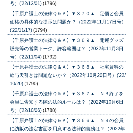
号）('22/12/01)
(1796)
【千原弁護士の法律Ｑ＆Ａ】▼３７０▲ 定価と会員
価格の具体的な提示は問題か？（2022年11月17日号）
('22/11/17)
(1794)
【千原弁護士の法律Ｑ＆Ａ】▼３６９▲ 開運グッズ
販売等の営業トーク、許容範囲は？（2022年11月3日
号）('22/11/04)
(1792)
【千原弁護士の法律Ｑ＆Ａ】▼３６８▲ 社宅賃料の
給与天引きは問題ないか？（2022年10月20日号）('22/
10/20)
(1790)
【千原弁護士の法律Ｑ＆Ａ】▼３６７▲ ＮＢ終了を
会員に告知する際の法的ルールは？（2022年10月6日
号）('22/10/06)
(1788)
【千原弁護士の法律Ｑ＆Ａ】▼３６６▲ ＮＢの会員
に訪販の法定書面を用意する法律的義務は？（2022年