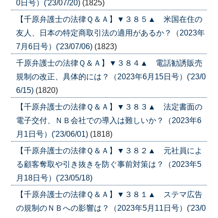
0日号）('23/07/20)
(1825)
【千原弁護士の法律Ｑ＆Ａ】▼３８５▲ 米国在住の
友人、日本の特定商取引法の適用があるか？（2023年
7月6日号）('23/07/06)
(1823)
千原弁護士の法律Ｑ＆Ａ】▼３８４▲ 電話勧誘販売
規制の改正、具体的には？（2023年6月15日号）('23/0
6/15)
(1820)
【千原弁護士の法律Ｑ＆Ａ】▼３８３▲ 法定書面の
電子交付、ＮＢ会社での導入は難しいか？（2023年6
月1日号）('23/06/01)
(1818)
【千原弁護士の法律Ｑ＆Ａ】▼３８２▲ 元社員によ
る顧客奪取や引き抜きを防ぐ事前対策は？（2023年5
月18日号）('23/05/18)
【千原弁護士の法律Ｑ＆Ａ】▼３８１▲ ステマ広告
の規制のＮＢへの影響は？（2023年5月11日号）('23/0