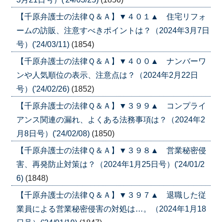
【千原弁護士の法律Ｑ＆Ａ】▼４０１▲ 住宅リフォ
ームの訪販、注意すべきポイントは？（2024年3月7日
号）('24/03/11)
(1854)
【千原弁護士の法律Ｑ＆Ａ】▼４００▲ ナンバーワ
ンや人気順位の表示、注意点は？（2024年2月22日
号）('24/02/26)
(1852)
【千原弁護士の法律Ｑ＆Ａ】▼３９９▲ コンプライ
アンス関連の漏れ、よくある法務事項は？（2024年2
月8日号）('24/02/08)
(1850)
【千原弁護士の法律Ｑ＆Ａ】▼３９８▲ 営業秘密侵
害、再発防止対策は？（2024年1月25日号）('24/01/2
6)
(1848)
【千原弁護士の法律Ｑ＆Ａ】▼３９７▲ 退職した従
業員による営業秘密侵害の対処は…。（2024年1月18