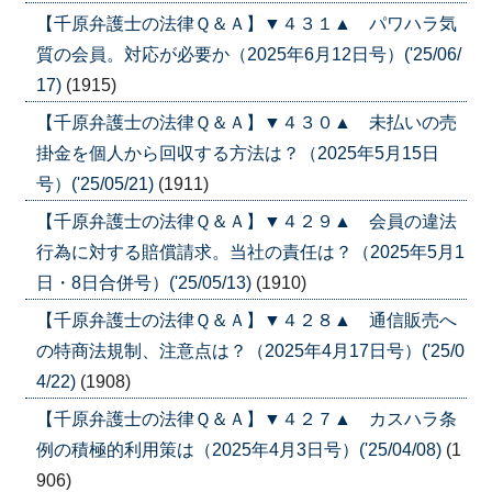
【千原弁護士の法律Ｑ＆Ａ】▼４３１▲ パワハラ気
質の会員。対応が必要か（2025年6月12日号）('25/06/
17)
(1915)
【千原弁護士の法律Ｑ＆Ａ】▼４３０▲ 未払いの売
掛金を個人から回収する方法は？（2025年5月15日
号）('25/05/21)
(1911)
【千原弁護士の法律Ｑ＆Ａ】▼４２９▲ 会員の違法
行為に対する賠償請求。当社の責任は？（2025年5月1
日・8日合併号）('25/05/13)
(1910)
【千原弁護士の法律Ｑ＆Ａ】▼４２８▲ 通信販売へ
の特商法規制、注意点は？（2025年4月17日号）('25/0
4/22)
(1908)
【千原弁護士の法律Ｑ＆Ａ】▼４２７▲ カスハラ条
例の積極的利用策は（2025年4月3日号）('25/04/08)
(1
906)