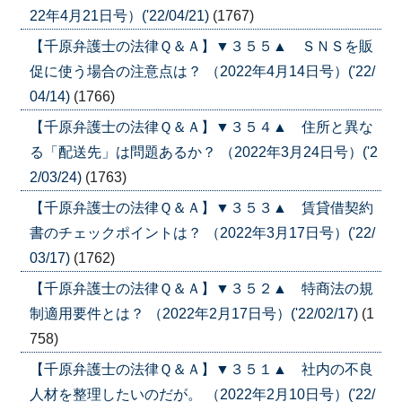
22年4月21日号）('22/04/21)
(1767)
【千原弁護士の法律Ｑ＆Ａ】▼３５５▲ ＳＮＳを販
促に使う場合の注意点は？ （2022年4月14日号）('22/
04/14)
(1766)
【千原弁護士の法律Ｑ＆Ａ】▼３５４▲ 住所と異な
る「配送先」は問題あるか？ （2022年3月24日号）('2
2/03/24)
(1763)
【千原弁護士の法律Ｑ＆Ａ】▼３５３▲ 賃貸借契約
書のチェックポイントは？ （2022年3月17日号）('22/
03/17)
(1762)
【千原弁護士の法律Ｑ＆Ａ】▼３５２▲ 特商法の規
制適用要件とは？ （2022年2月17日号）('22/02/17)
(1
758)
【千原弁護士の法律Ｑ＆Ａ】▼３５１▲ 社内の不良
人材を整理したいのだが。 （2022年2月10日号）('22/