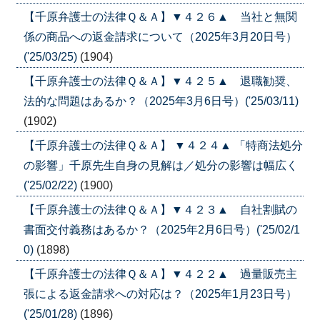
【千原弁護士の法律Ｑ＆Ａ】▼４２６▲ 当社と無関
係の商品への返金請求について（2025年3月20日号）
('25/03/25)
(1904)
【千原弁護士の法律Ｑ＆Ａ】▼４２５▲ 退職勧奨、
法的な問題はあるか？（2025年3月6日号）('25/03/11)
(1902)
【千原弁護士の法律Ｑ＆Ａ】 ▼４２４▲ 「特商法処分
の影響」千原先生自身の見解は／処分の影響は幅広く
('25/02/22)
(1900)
【千原弁護士の法律Ｑ＆Ａ】▼４２３▲ 自社割賦の
書面交付義務はあるか？（2025年2月6日号）('25/02/1
0)
(1898)
【千原弁護士の法律Ｑ＆Ａ】▼４２２▲ 過量販売主
張による返金請求への対応は？（2025年1月23日号）
('25/01/28)
(1896)