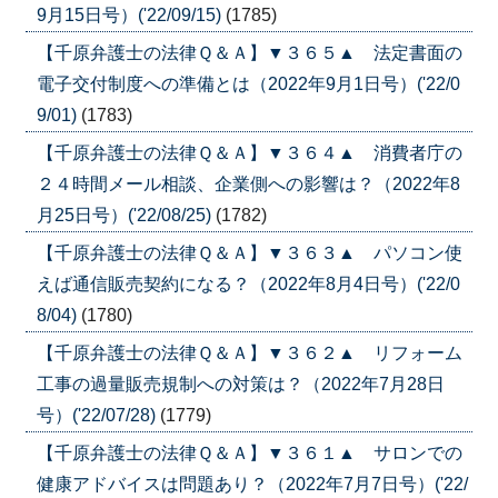
9月15日号）('22/09/15)
(1785)
【千原弁護士の法律Ｑ＆Ａ】▼３６５▲ 法定書面の
電子交付制度への準備とは（2022年9月1日号）('22/0
9/01)
(1783)
【千原弁護士の法律Ｑ＆Ａ】▼３６４▲ 消費者庁の
２４時間メール相談、企業側への影響は？（2022年8
月25日号）('22/08/25)
(1782)
【千原弁護士の法律Ｑ＆Ａ】▼３６３▲ パソコン使
えば通信販売契約になる？（2022年8月4日号）('22/0
8/04)
(1780)
【千原弁護士の法律Ｑ＆Ａ】▼３６２▲ リフォーム
工事の過量販売規制への対策は？（2022年7月28日
号）('22/07/28)
(1779)
【千原弁護士の法律Ｑ＆Ａ】▼３６１▲ サロンでの
健康アドバイスは問題あり？（2022年7月7日号）('22/