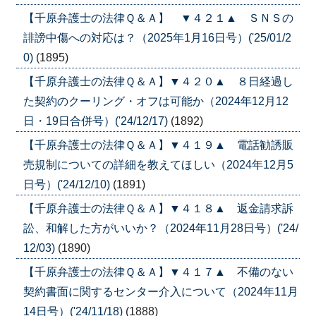
【千原弁護士の法律Ｑ＆Ａ】 ▼４２１▲ ＳＮＳの
誹謗中傷への対応は？（2025年1月16日号）('25/01/2
0)
(1895)
【千原弁護士の法律Ｑ＆Ａ】▼４２０▲ ８日経過し
た契約のクーリング・オフは可能か（2024年12月12
日・19日合併号）('24/12/17)
(1892)
【千原弁護士の法律Ｑ＆Ａ】▼４１９▲ 電話勧誘販
売規制についての詳細を教えてほしい（2024年12月5
日号）('24/12/10)
(1891)
【千原弁護士の法律Ｑ＆Ａ】▼４１８▲ 返金請求訴
訟、和解した方がいいか？（2024年11月28日号）('24/
12/03)
(1890)
【千原弁護士の法律Ｑ＆Ａ】▼４１７▲ 不備のない
契約書面に関するセンター介入について（2024年11月
14日号）('24/11/18)
(1888)