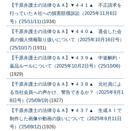
【千原弁護士の法律Ｑ＆Ａ】▼４４１▲ 不正請求を
行っていたＡ社への損害賠償訴訟（2025年11月6日
号）('25/11/11)
(1934)
【千原弁護士の法律Ｑ＆Ａ】▼４４０▲ 退会した会
員の個人情報取り扱いについて（2025年10月16日号）
('25/10/17)
(1931)
【千原弁護士の法律Ｑ＆Ａ】▼４３９▲ 中途解約・
返品ルールについて（2025年10月2日号）('25/10/06)
(1929)
【千原弁護士の法律Ｑ＆Ａ】▼４３８▲ 元社員によ
る当社会員への声かけ、警告できるか？（2025年9月1
8日号）('25/09/19)
(1927)
【千原弁護士の法律Ｑ＆Ａ】▼４３７▲ 生成ＡＩで
制作した画像や動画の扱いについて（2025年9月11日
号）('25/09/12)
(1926)