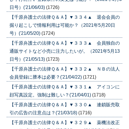
日号）('21/06/03)
(1726)
【千原弁護士の法律Ｑ＆Ａ】▼３３４▲ 退会会員の
掘り起こしで情報利用は可能か？（2021年5月20日
号）('21/05/20)
(1724)
【千原弁護士の法律Ｑ＆Ａ】▼３３３▲ 会員独自の
通販サイトなど小売に注力したいが。（2021年5月13
日号）('21/05/13)
(1723)
【千原弁護士の法律Ｑ＆Ａ】▼３３２▲ ＮＢの法人
会員登録に謄本は必要？('21/04/22)
(1721)
【千原弁護士の法律Ｑ＆Ａ】▼３３１▲ アイコンに
顔写真設定。強制は難しい？('21/04/01)
(1718)
【千原弁護士の法律Ｑ＆Ａ】▼３３０▲ 連鎖販売取
引の広告の注意点は？('21/03/18)
(1716)
【千原弁護士の法律Ｑ＆Ａ】▼３２９▲ 薬機法改正