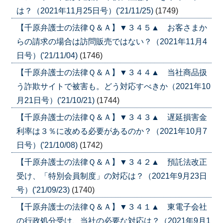
は？（2021年11月25日号）('21/11/25)
(1749)
【千原弁護士の法律Ｑ＆Ａ】▼３４５▲ お客さまか
らの請求の場合は訪問販売ではない？（2021年11月4
日号）('21/11/04)
(1746)
【千原弁護士の法律Ｑ＆Ａ】▼３４４▲ 当社商品扱
う詐欺サイトで被害も。どう対応すべきか（2021年10
月21日号）('21/10/21)
(1744)
【千原弁護士の法律Ｑ＆Ａ】▼３４３▲ 遅延損害金
利率は３％に改める必要があるのか？（2021年10月7
日号）('21/10/08)
(1742)
【千原弁護士の法律Ｑ＆Ａ】▼３４２▲ 預託法改正
受け、「特別会員制度」の対応は？（2021年9月23日
号）('21/09/23)
(1740)
【千原弁護士の法律Ｑ＆Ａ】▼３４１▲ 東電子会社
の行政処分受け、当社の必要な対応は？（2021年9月1