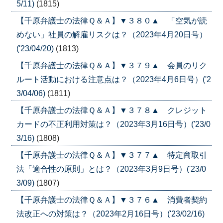
5/11)
(1815)
【千原弁護士の法律Ｑ＆Ａ】▼３８０▲ 「空気が読
めない」社員の解雇リスクは？（2023年4月20日号）
('23/04/20)
(1813)
【千原弁護士の法律Ｑ＆Ａ】▼３７９▲ 会員のリク
ルート活動における注意点は？（2023年4月6日号）('2
3/04/06)
(1811)
【千原弁護士の法律Ｑ＆Ａ】▼３７８▲ クレジット
カードの不正利用対策は？（2023年3月16日号）('23/0
3/16)
(1808)
【千原弁護士の法律Ｑ＆Ａ】▼３７７▲ 特定商取引
法「適合性の原則」とは？（2023年3月9日号）('23/0
3/09)
(1807)
【千原弁護士の法律Ｑ＆Ａ】▼３７６▲ 消費者契約
法改正への対策は？（2023年2月16日号）('23/02/16)