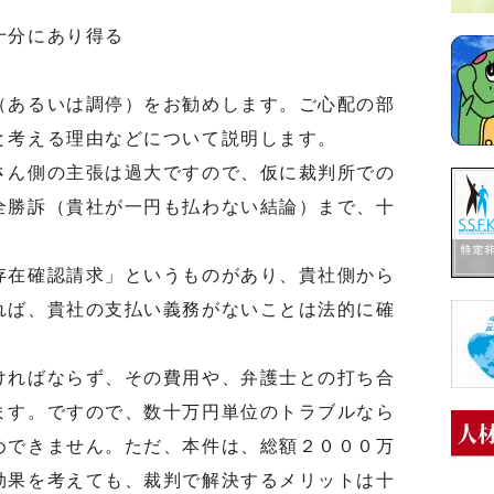
十分にあり得る
あるいは調停）をお勧めします。ご心配の部
と考える理由などについて説明します。
ん側の主張は過大ですので、仮に裁判所での
全勝訴（貴社が一円も払わない結論）まで、十
在確認請求」というものがあり、貴社側から
れば、貴社の支払い義務がないことは法的に確
ればならず、その費用や、弁護士との打ち合
ます。ですので、数十万円単位のトラブルなら
めできません。ただ、本件は、総額２０００万
効果を考えても、裁判で解決するメリットは十