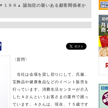
▼１９９▲ 認知症の疑いある顧客関係者か
〈質問〉
当社は会場を貸し切りにして、呉服、
宝飾品や健康食品などのイベント販売を
行っています。消費生活センターが介入
したＡさんというお客さまの案件で困っ
ています。Ａさんは、現在、７５歳です