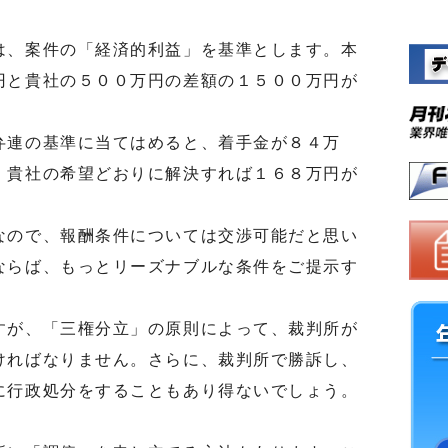
、案件の「経済的利益」を基準とします。本
円と貴社の５００万円の差額の１５００万円が
連の基準に当てはめると、着手金が８４万
、貴社の希望どおりに解決すれば１６８万円が
ので、報酬条件については交渉可能だと思い
ならば、もっとリーズナブルな条件をご提示す
が、「三権分立」の原則によって、裁判所が
ければなりません。さらに、裁判所で勝訴し、
に行政処分をすることもあり得ないでしょう。