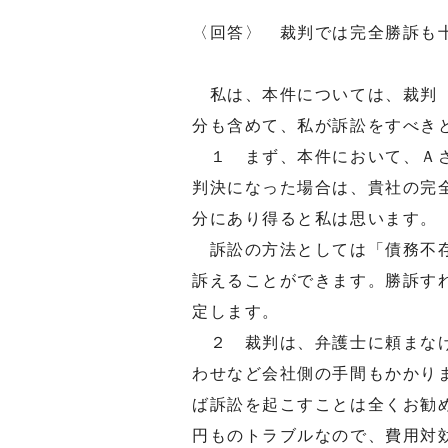
〈回答〉 裁判では完全勝訴も
私は、本件については、裁判（
分も含めて、私が訴訟をすべき
１ まず、本件において、Ａさ
判決になった場合は、貴社の完
分にあり得ると私は思います。
訴訟の方法としては「債務不存
訴えることができます。勝訴す
定します。
２ 裁判は、弁護士に頼まなけ
わせなど会社側の手間もかかり
ば訴訟を起こすことは全くお勧
円ものトラブルなので、費用対