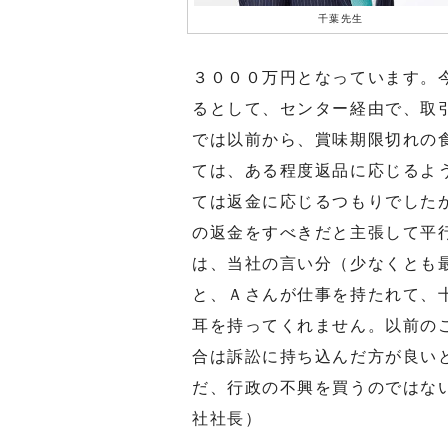
千葉先生
３０００万円となっています。
るとして、センター経由で、取
では以前から、賞味期限切れの
ては、ある程度返品に応じるよ
ては返金に応じるつもりでした
の返金をすべきだと主張して平
は、当社の言い分（少なくとも
と、Ａさんが仕事を持たれて、
耳を持ってくれません。以前の
合は訴訟に持ち込んだ方が良い
だ、行政の不興を買うのではな
社社長）