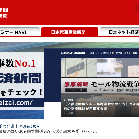
千原弁護士の法律Q&A
認知症の疑いある顧客関係者から返金請求を受けたが…。