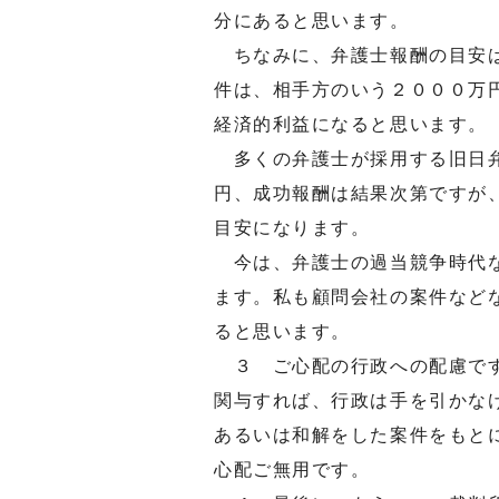
分にあると思います。
ちなみに、弁護士報酬の目安は
件は、相手方のいう２０００万
経済的利益になると思います。
多くの弁護士が採用する旧日弁
円、成功報酬は結果次第ですが
目安になります。
今は、弁護士の過当競争時代な
ます。私も顧問会社の案件など
ると思います。
３ ご心配の行政への配慮です
関与すれば、行政は手を引かな
あるいは和解をした案件をもと
心配ご無用です。