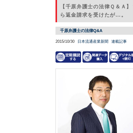
【千原弁護士の法律Ｑ＆Ａ】
ら返金請求を受けたが…。
千原弁護士の法律Q&A
2015/10/30
日本流通産業新聞
連載記事