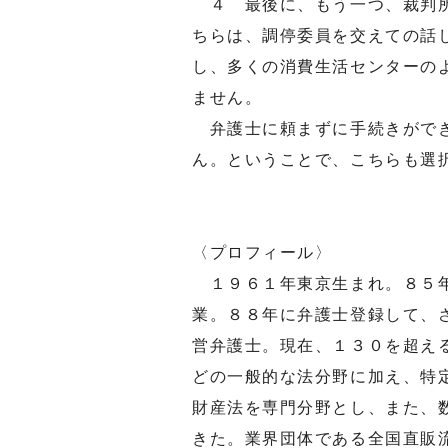
４ 最後に、もう一つ、裁判所
ちらは、調停委員を交えての話
し、多くの消費生活センターの
ません。
弁護士に頼まずに手続きができ
ん。ということで、こちらも選
〈プロフィール〉
１９６１年東京生まれ。８５年
業。８８年に弁護士登録して、
営弁護士。現在、１３０を超え
どの一般的な法分野に加え、特
財産法を専門分野とし、また、
きた。業界団体である全国直販