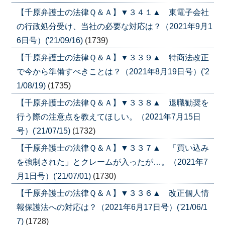
【千原弁護士の法律Ｑ＆Ａ】▼３４１▲ 東電子会社
の行政処分受け、当社の必要な対応は？（2021年9月1
6日号）('21/09/16)
(1739)
【千原弁護士の法律Ｑ＆Ａ】▼３３９▲ 特商法改正
で今から準備すべきことは？（2021年8月19日号）('2
1/08/19)
(1735)
【千原弁護士の法律Ｑ＆Ａ】▼３３８▲ 退職勧奨を
行う際の注意点を教えてほしい。（2021年7月15日
号）('21/07/15)
(1732)
【千原弁護士の法律Ｑ＆Ａ】▼３３７▲ 「買い込み
を強制された」とクレームが入ったが…。（2021年7
月1日号）('21/07/01)
(1730)
【千原弁護士の法律Ｑ＆Ａ】▼３３６▲ 改正個人情
報保護法への対応は？（2021年6月17日号）('21/06/1
7)
(1728)