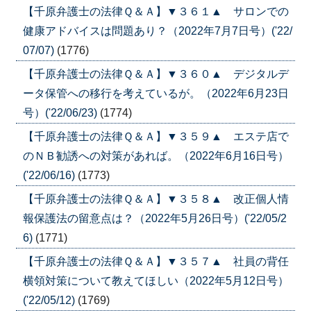
【千原弁護士の法律Ｑ＆Ａ】▼３６１▲ サロンでの
健康アドバイスは問題あり？（2022年7月7日号）('22/
07/07)
(1776)
【千原弁護士の法律Ｑ＆Ａ】▼３６０▲ デジタルデ
ータ保管への移行を考えているが。（2022年6月23日
号）('22/06/23)
(1774)
【千原弁護士の法律Ｑ＆Ａ】▼３５９▲ エステ店で
のＮＢ勧誘への対策があれば。（2022年6月16日号）
('22/06/16)
(1773)
【千原弁護士の法律Ｑ＆Ａ】▼３５８▲ 改正個人情
報保護法の留意点は？（2022年5月26日号）('22/05/2
6)
(1771)
【千原弁護士の法律Ｑ＆Ａ】▼３５７▲ 社員の背任
横領対策について教えてほしい（2022年5月12日号）
('22/05/12)
(1769)