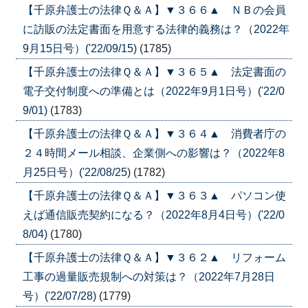
【千原弁護士の法律Ｑ＆Ａ】▼３６６▲ ＮＢの会員
に訪販の法定書面を用意する法律的義務は？（2022年
9月15日号）('22/09/15)
(1785)
【千原弁護士の法律Ｑ＆Ａ】▼３６５▲ 法定書面の
電子交付制度への準備とは（2022年9月1日号）('22/0
9/01)
(1783)
【千原弁護士の法律Ｑ＆Ａ】▼３６４▲ 消費者庁の
２４時間メール相談、企業側への影響は？（2022年8
月25日号）('22/08/25)
(1782)
【千原弁護士の法律Ｑ＆Ａ】▼３６３▲ パソコン使
えば通信販売契約になる？（2022年8月4日号）('22/0
8/04)
(1780)
【千原弁護士の法律Ｑ＆Ａ】▼３６２▲ リフォーム
工事の過量販売規制への対策は？（2022年7月28日
号）('22/07/28)
(1779)