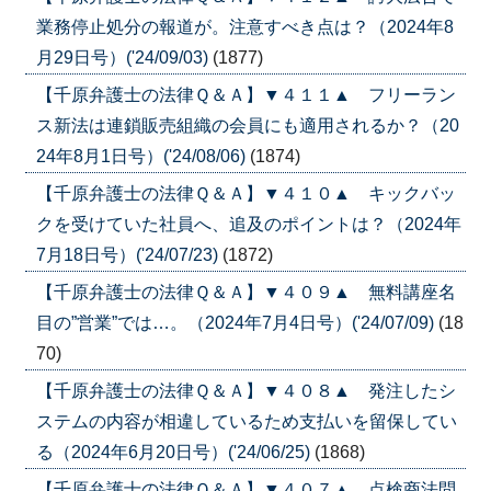
業務停止処分の報道が。注意すべき点は？（2024年8
月29日号）('24/09/03)
(1877)
【千原弁護士の法律Ｑ＆Ａ】▼４１１▲ フリーラン
ス新法は連鎖販売組織の会員にも適用されるか？（20
24年8月1日号）('24/08/06)
(1874)
【千原弁護士の法律Ｑ＆Ａ】▼４１０▲ キックバッ
クを受けていた社員へ、追及のポイントは？（2024年
7月18日号）('24/07/23)
(1872)
【千原弁護士の法律Ｑ＆Ａ】▼４０９▲ 無料講座名
目の”営業”では…。（2024年7月4日号）('24/07/09)
(18
70)
【千原弁護士の法律Ｑ＆Ａ】▼４０８▲ 発注したシ
ステムの内容が相違しているため支払いを留保してい
る（2024年6月20日号）('24/06/25)
(1868)
【千原弁護士の法律Ｑ＆Ａ】▼４０７▲ 点検商法問