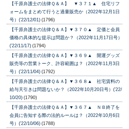
【千原弁護士の法律Ｑ＆Ａ】 ▼３７１▲ 住宅リフ
ォームをまとめて行うと過量販売か（2022年12月1日
号）('22/12/01)
(1796)
【千原弁護士の法律Ｑ＆Ａ】▼３７０▲ 定価と会員
価格の具体的な提示は問題か？（2022年11月17日号）
('22/11/17)
(1794)
【千原弁護士の法律Ｑ＆Ａ】▼３６９▲ 開運グッズ
販売等の営業トーク、許容範囲は？（2022年11月3日
号）('22/11/04)
(1792)
【千原弁護士の法律Ｑ＆Ａ】▼３６８▲ 社宅賃料の
給与天引きは問題ないか？（2022年10月20日号）('22/
10/20)
(1790)
【千原弁護士の法律Ｑ＆Ａ】▼３６７▲ ＮＢ終了を
会員に告知する際の法的ルールは？（2022年10月6日
号）('22/10/06)
(1788)