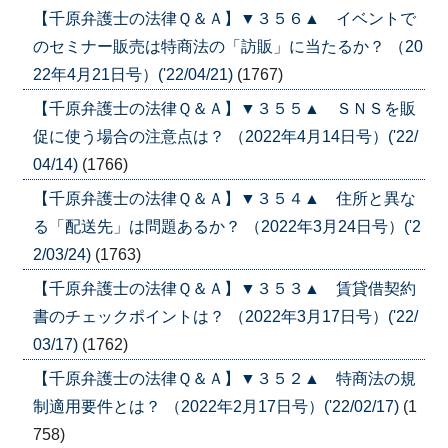
【千原弁護士の法律Ｑ＆Ａ】▼３５６▲ イベントで
のセミナー販売は特商法の「訪販」に当たるか？ （20
22年4月21日号）('22/04/21)
(1767)
【千原弁護士の法律Ｑ＆Ａ】▼３５５▲ ＳＮＳを販
促に使う場合の注意点は？ （2022年4月14日号）('22/
04/14)
(1766)
【千原弁護士の法律Ｑ＆Ａ】▼３５４▲ 住所と異な
る「配送先」は問題あるか？ （2022年3月24日号）('2
2/03/24)
(1763)
【千原弁護士の法律Ｑ＆Ａ】▼３５３▲ 賃貸借契約
書のチェックポイントは？ （2022年3月17日号）('22/
03/17)
(1762)
【千原弁護士の法律Ｑ＆Ａ】▼３５２▲ 特商法の規
制適用要件とは？ （2022年2月17日号）('22/02/17)
(1
758)