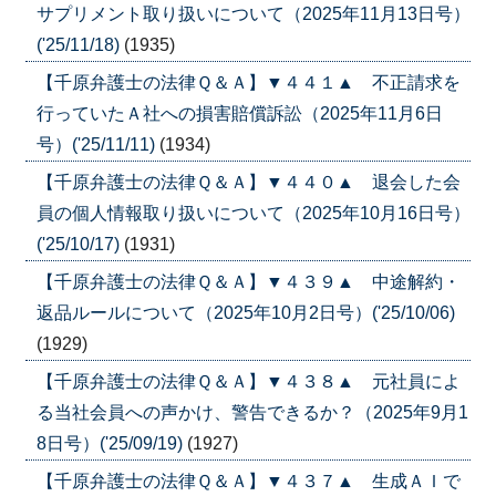
サプリメント取り扱いについて（2025年11月13日号）
('25/11/18)
(1935)
【千原弁護士の法律Ｑ＆Ａ】▼４４１▲ 不正請求を
行っていたＡ社への損害賠償訴訟（2025年11月6日
号）('25/11/11)
(1934)
【千原弁護士の法律Ｑ＆Ａ】▼４４０▲ 退会した会
員の個人情報取り扱いについて（2025年10月16日号）
('25/10/17)
(1931)
【千原弁護士の法律Ｑ＆Ａ】▼４３９▲ 中途解約・
返品ルールについて（2025年10月2日号）('25/10/06)
(1929)
【千原弁護士の法律Ｑ＆Ａ】▼４３８▲ 元社員によ
る当社会員への声かけ、警告できるか？（2025年9月1
8日号）('25/09/19)
(1927)
【千原弁護士の法律Ｑ＆Ａ】▼４３７▲ 生成ＡＩで