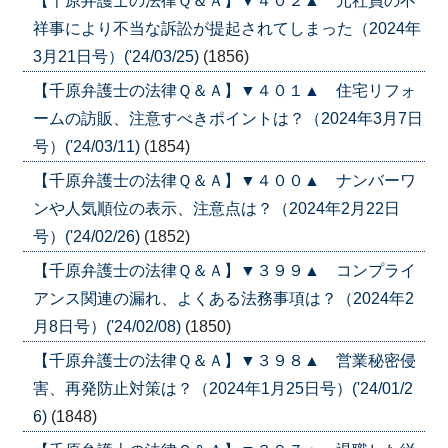
【千原弁護士の法律Ｑ＆Ａ】▼４０２▲ 元社員の不
祥事により不当な訴訟が提起されてしまった（2024年
3月21日号）('24/03/25)
(1856)
【千原弁護士の法律Ｑ＆Ａ】▼４０１▲ 住宅リフォ
ームの訪販、注意すべきポイントは？（2024年3月7日
号）('24/03/11)
(1854)
【千原弁護士の法律Ｑ＆Ａ】▼４００▲ ナンバーワ
ンや人気順位の表示、注意点は？（2024年2月22日
号）('24/02/26)
(1852)
【千原弁護士の法律Ｑ＆Ａ】▼３９９▲ コンプライ
アンス関連の漏れ、よくある法務事項は？（2024年2
月8日号）('24/02/08)
(1850)
【千原弁護士の法律Ｑ＆Ａ】▼３９８▲ 営業秘密侵
害、再発防止対策は？（2024年1月25日号）('24/01/2
6)
(1848)