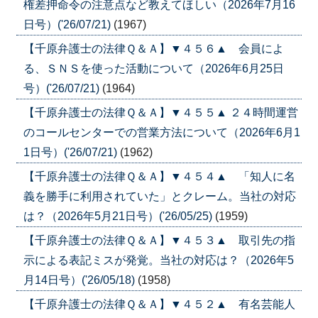
権差押命令の注意点など教えてほしい（2026年7月16
日号）('26/07/21)
(1967)
【千原弁護士の法律Ｑ＆Ａ】▼４５６▲ 会員によ
る、ＳＮＳを使った活動について（2026年6月25日
号）('26/07/21)
(1964)
【千原弁護士の法律Ｑ＆Ａ】▼４５５▲ ２４時間運営
のコールセンターでの営業方法について（2026年6月1
1日号）('26/07/21)
(1962)
【千原弁護士の法律Ｑ＆Ａ】▼４５４▲ 「知人に名
義を勝手に利用されていた」とクレーム。当社の対応
は？（2026年5月21日号）('26/05/25)
(1959)
【千原弁護士の法律Ｑ＆Ａ】▼４５３▲ 取引先の指
示による表記ミスが発覚。当社の対応は？（2026年5
月14日号）('26/05/18)
(1958)
【千原弁護士の法律Ｑ＆Ａ】▼４５２▲ 有名芸能人