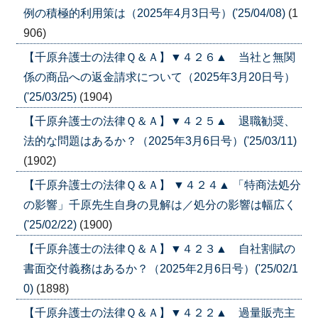
例の積極的利用策は（2025年4月3日号）('25/04/08)
(1
906)
【千原弁護士の法律Ｑ＆Ａ】▼４２６▲ 当社と無関
係の商品への返金請求について（2025年3月20日号）
('25/03/25)
(1904)
【千原弁護士の法律Ｑ＆Ａ】▼４２５▲ 退職勧奨、
法的な問題はあるか？（2025年3月6日号）('25/03/11)
(1902)
【千原弁護士の法律Ｑ＆Ａ】 ▼４２４▲ 「特商法処分
の影響」千原先生自身の見解は／処分の影響は幅広く
('25/02/22)
(1900)
【千原弁護士の法律Ｑ＆Ａ】▼４２３▲ 自社割賦の
書面交付義務はあるか？（2025年2月6日号）('25/02/1
0)
(1898)
【千原弁護士の法律Ｑ＆Ａ】▼４２２▲ 過量販売主