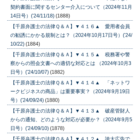
契約書面に関するセンター介入について（2024年11月
14日号）('24/11/18)
(1888)
【千原弁護士の法律Ｑ＆Ａ】▼４１６▲ 愛用者会員
の勧誘にかかる規制とは？（2024年10月17日号）('24/
10/22)
(1884)
【千原弁護士の法律Ｑ＆Ａ】▼４１５▲ 税務署や警
察からの照会文書への適切な対応とは （2024年10月3
日号）('24/10/07)
(1882)
【千原弁護士の法律Ｑ＆Ａ】▼４１４▲ 「ネットワ
ークビジネスの商品」は重要事実？（2024年9月19日
号）('24/09/24)
(1880)
【千原弁護士の法律Ｑ＆Ａ】▼４１３▲ 破産管財人
からの通知、どのような対応が必要か？（2024年9月5
日号）('24/09/10)
(1878)
【千原弁護士の法律Ｑ＆Ａ】▼４１２▲ 誇大広告で