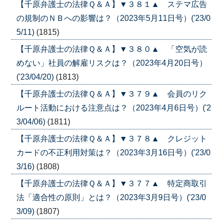
【千原弁護士の法律Ｑ＆Ａ】▼３８１▲ ステマ広告
の規制のＮＢへの影響は？（2023年5月11日号）('23/0
5/11)
(1815)
【千原弁護士の法律Ｑ＆Ａ】▼３８０▲ 「空気が読
めない」社員の解雇リスクは？（2023年4月20日号）
('23/04/20)
(1813)
【千原弁護士の法律Ｑ＆Ａ】▼３７９▲ 会員のリク
ルート活動における注意点は？（2023年4月6日号）('2
3/04/06)
(1811)
【千原弁護士の法律Ｑ＆Ａ】▼３７８▲ クレジット
カードの不正利用対策は？（2023年3月16日号）('23/0
3/16)
(1808)
【千原弁護士の法律Ｑ＆Ａ】▼３７７▲ 特定商取引
法「適合性の原則」とは？（2023年3月9日号）('23/0
3/09)
(1807)