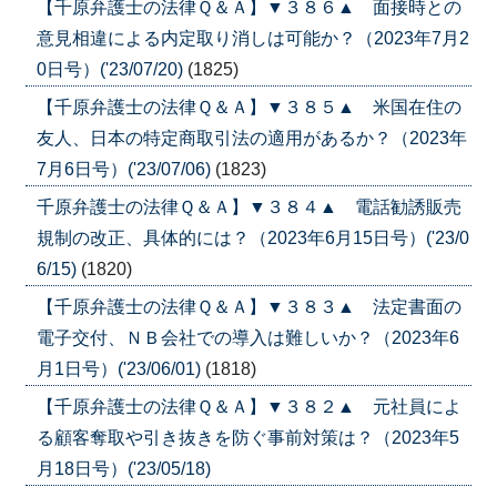
【千原弁護士の法律Ｑ＆Ａ】▼３８６▲ 面接時との
意見相違による内定取り消しは可能か？（2023年7月2
0日号）('23/07/20)
(1825)
【千原弁護士の法律Ｑ＆Ａ】▼３８５▲ 米国在住の
友人、日本の特定商取引法の適用があるか？（2023年
7月6日号）('23/07/06)
(1823)
千原弁護士の法律Ｑ＆Ａ】▼３８４▲ 電話勧誘販売
規制の改正、具体的には？（2023年6月15日号）('23/0
6/15)
(1820)
【千原弁護士の法律Ｑ＆Ａ】▼３８３▲ 法定書面の
電子交付、ＮＢ会社での導入は難しいか？（2023年6
月1日号）('23/06/01)
(1818)
【千原弁護士の法律Ｑ＆Ａ】▼３８２▲ 元社員によ
る顧客奪取や引き抜きを防ぐ事前対策は？（2023年5
月18日号）('23/05/18)