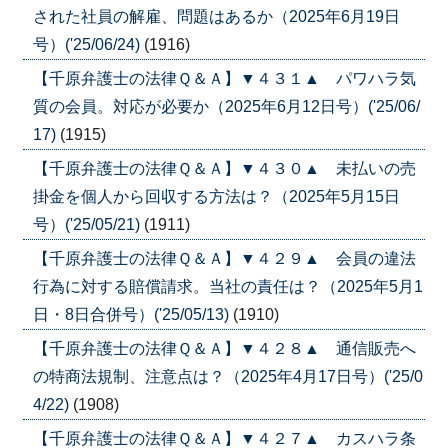
された社員の解雇、問題はあるか（2025年6月19日
号）('25/06/24)
(1916)
【千原弁護士の法律Ｑ＆Ａ】▼４３１▲ パワハラ気
質の会員。対応が必要か（2025年6月12日号）('25/06/
17)
(1915)
【千原弁護士の法律Ｑ＆Ａ】▼４３０▲ 未払いの売
掛金を個人から回収する方法は？（2025年5月15日
号）('25/05/21)
(1911)
【千原弁護士の法律Ｑ＆Ａ】▼４２９▲ 会員の違法
行為に対する賠償請求。当社の責任は？（2025年5月1
日・8日合併号）('25/05/13)
(1910)
【千原弁護士の法律Ｑ＆Ａ】▼４２８▲ 通信販売へ
の特商法規制、注意点は？（2025年4月17日号）('25/0
4/22)
(1908)
【千原弁護士の法律Ｑ＆Ａ】▼４２７▲ カスハラ条