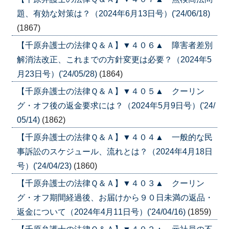
題、有効な対策は？（2024年6月13日号）('24/06/18)
(1867)
【千原弁護士の法律Ｑ＆Ａ】▼４０６▲ 障害者差別
解消法改正、これまでの方針変更は必要？（2024年5
月23日号）('24/05/28)
(1864)
【千原弁護士の法律Ｑ＆Ａ】▼４０５▲ クーリン
グ・オフ後の返金要求には？（2024年5月9日号）('24/
05/14)
(1862)
【千原弁護士の法律Ｑ＆Ａ】▼４０４▲ 一般的な民
事訴訟のスケジュール、流れとは？（2024年4月18日
号）('24/04/23)
(1860)
【千原弁護士の法律Ｑ＆Ａ】▼４０３▲ クーリン
グ・オフ期間経過後、お届けから９０日未満の返品・
返金について（2024年4月11日号）('24/04/16)
(1859)