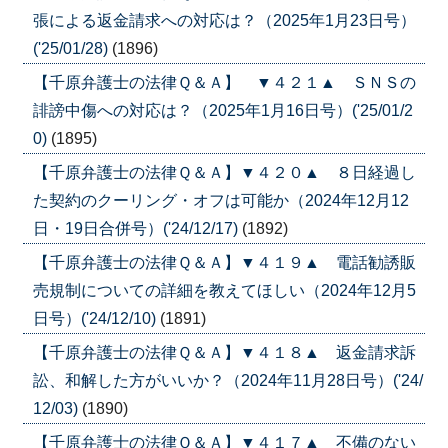
張による返金請求への対応は？（2025年1月23日号）
('25/01/28)
(1896)
【千原弁護士の法律Ｑ＆Ａ】 ▼４２１▲ ＳＮＳの
誹謗中傷への対応は？（2025年1月16日号）('25/01/2
0)
(1895)
【千原弁護士の法律Ｑ＆Ａ】▼４２０▲ ８日経過し
た契約のクーリング・オフは可能か（2024年12月12
日・19日合併号）('24/12/17)
(1892)
【千原弁護士の法律Ｑ＆Ａ】▼４１９▲ 電話勧誘販
売規制についての詳細を教えてほしい（2024年12月5
日号）('24/12/10)
(1891)
【千原弁護士の法律Ｑ＆Ａ】▼４１８▲ 返金請求訴
訟、和解した方がいいか？（2024年11月28日号）('24/
12/03)
(1890)
【千原弁護士の法律Ｑ＆Ａ】▼４１７▲ 不備のない