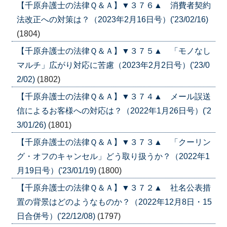
【千原弁護士の法律Ｑ＆Ａ】▼３７６▲ 消費者契約
法改正への対策は？（2023年2月16日号）('23/02/16)
(1804)
【千原弁護士の法律Ｑ＆Ａ】▼３７５▲ 「モノなし
マルチ」広がり対応に苦慮（2023年2月2日号）('23/0
2/02)
(1802)
【千原弁護士の法律Ｑ＆Ａ】▼３７４▲ メール誤送
信によるお客様への対応は？（2022年1月26日号）('2
3/01/26)
(1801)
【千原弁護士の法律Ｑ＆Ａ】▼３７３▲ 「クーリン
グ・オフのキャンセル」どう取り扱うか？（2022年1
月19日号）('23/01/19)
(1800)
【千原弁護士の法律Ｑ＆Ａ】▼３７２▲ 社名公表措
置の背景はどのようなものか？（2022年12月8日・15
日合併号）('22/12/08)
(1797)