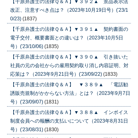
【千原弁護士の法律Ｑ＆Ａ】▼３９２▲ 景品表示法
改正、注意すべき点は？（2023年10月19日号）('23/1
0/23)
(1837)
【千原弁護士の法律Ｑ＆Ａ】▼３９１▲ 契約書面の
電子交付、概要書面との違いは？（2023年10月5日
号）('23/10/06)
(1835)
【千原弁護士の法律Ｑ＆Ａ】▼３９０▲ 引き抜いた
社員の元の会社からの雇用契約取り消し内容証明、対
応策は？（2023年9月21日号）('23/09/22)
(1833)
【千原弁護士の法律Ｑ＆Ａ】 ▼３８９▲ 「電話勧
誘販売規制がかからない方法」とは？（2023年9月7日
号）('23/09/07)
(1831)
【千原弁護士の法律Ｑ＆Ａ】▼３８８▲ インボイス
制度会員への報酬の支払いについて（2023年8月31日
号）('23/08/31)
(1830)