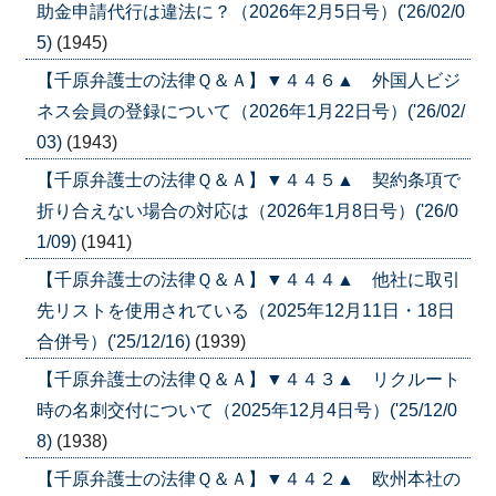
助金申請代行は違法に？（2026年2月5日号）('26/02/0
5)
(1945)
【千原弁護士の法律Ｑ＆Ａ】▼４４６▲ 外国人ビジ
ネス会員の登録について（2026年1月22日号）('26/02/
03)
(1943)
【千原弁護士の法律Ｑ＆Ａ】▼４４５▲ 契約条項で
折り合えない場合の対応は（2026年1月8日号）('26/0
1/09)
(1941)
【千原弁護士の法律Ｑ＆Ａ】▼４４４▲ 他社に取引
先リストを使用されている（2025年12月11日・18日
合併号）('25/12/16)
(1939)
【千原弁護士の法律Ｑ＆Ａ】▼４４３▲ リクルート
時の名刺交付について（2025年12月4日号）('25/12/0
8)
(1938)
【千原弁護士の法律Ｑ＆Ａ】▼４４２▲ 欧州本社の