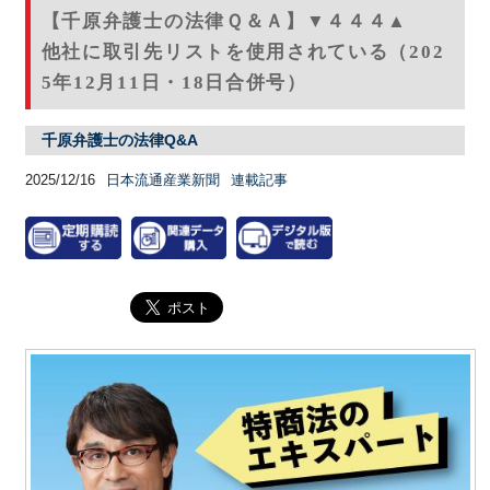
【千原弁護士の法律Ｑ＆Ａ】▼４４４▲
他社に取引先リストを使用されている（202
5年12月11日・18日合併号）
千原弁護士の法律Q&A
2025/12/16
日本流通産業新聞
連載記事