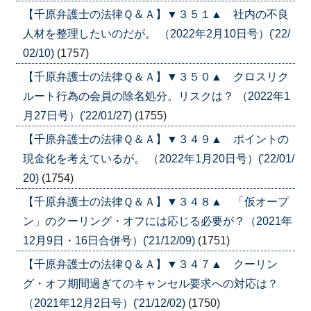
【千原弁護士の法律Ｑ＆Ａ】▼３５１▲ 社内の不良
人材を整理したいのだが。 （2022年2月10日号）('22/
02/10)
(1757)
【千原弁護士の法律Ｑ＆Ａ】▼３５０▲ クロスリク
ルート行為の会員の除名処分。リスクは？ （2022年1
月27日号）('22/01/27)
(1755)
【千原弁護士の法律Ｑ＆Ａ】▼３４９▲ ポイントの
現金化を考えているが。 （2022年1月20日号）('22/01/
20)
(1754)
【千原弁護士の法律Ｑ＆Ａ】▼３４８▲ 「仮オープ
ン」のクーリング・オフには応じる必要が？（2021年
12月9日・16日合併号）('21/12/09)
(1751)
【千原弁護士の法律Ｑ＆Ａ】▼３４７▲ クーリン
グ・オフ期間過ぎてのキャンセル要求への対応は？
（2021年12月2日号）('21/12/02)
(1750)