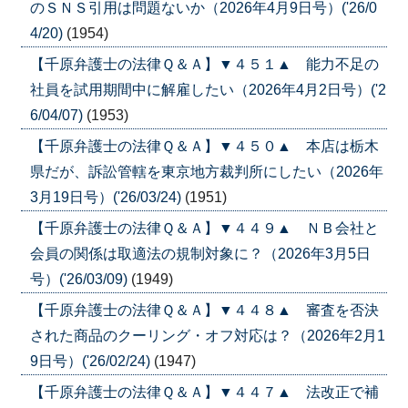
のＳＮＳ引用は問題ないか（2026年4月9日号）('26/0
4/20)
(1954)
【千原弁護士の法律Ｑ＆Ａ】▼４５１▲ 能力不足の
社員を試用期間中に解雇したい（2026年4月2日号）('2
6/04/07)
(1953)
【千原弁護士の法律Ｑ＆Ａ】▼４５０▲ 本店は栃木
県だが、訴訟管轄を東京地方裁判所にしたい（2026年
3月19日号）('26/03/24)
(1951)
【千原弁護士の法律Ｑ＆Ａ】▼４４９▲ ＮＢ会社と
会員の関係は取適法の規制対象に？（2026年3月5日
号）('26/03/09)
(1949)
【千原弁護士の法律Ｑ＆Ａ】▼４４８▲ 審査を否決
された商品のクーリング・オフ対応は？（2026年2月1
9日号）('26/02/24)
(1947)
【千原弁護士の法律Ｑ＆Ａ】▼４４７▲ 法改正で補