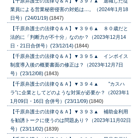
【千原弁護士の法律Ｑ＆Ａ】▼３９７▲ 退職した従
業員による営業秘密侵害の対処は…。（2024年1月18
日号）('24/01/19)
(1847)
【千原弁護士の法律Ｑ＆Ａ】▼３９６▲ ８０歳だと
法的に「判断力が不十分」なのか？（2023年12月14
日・21日合併号）('23/12/14)
(1844)
【千原弁護士の法律Ｑ＆Ａ】▼３９５▲ インボイス
制度導入後の概要書面の修正は？（2023年12月7日
号）('23/12/08)
(1843)
【千原弁護士の法律Ｑ＆Ａ】▼３９４▲ ”カスハ
ラ”に企業としてどのような対策が必要か？（2023年1
1月09日・16日 合併号）('23/11/09)
(1840)
【千原弁護士の法律Ｑ＆Ａ】▼３９３▲ 補助金利用
を勧誘トークに使うのは問題あり？（2023年11月02日
号）('23/11/02)
(1839)