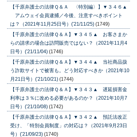
【千原弁護士の法律Ｑ＆Ａ 〈特別編〉】▼３４６▲
アムウェイ会員逮捕／今後、注意すべきポイント
は？（2021年11月25日号）('21/11/25)
(1749)
【千原弁護士の法律Ｑ＆Ａ】▼３４５▲ お客さまか
らの請求の場合は訪問販売ではない？（2021年11月4
日号）('21/11/04)
(1746)
【千原弁護士の法律Ｑ＆Ａ】▼３４４▲ 当社商品扱
う詐欺サイトで被害も。どう対応すべきか（2021年10
月21日号）('21/10/21)
(1744)
【千原弁護士の法律Ｑ＆Ａ】▼３４３▲ 遅延損害金
利率は３％に改める必要があるのか？（2021年10月7
日号）('21/10/08)
(1742)
【千原弁護士の法律Ｑ＆Ａ】▼３４２▲ 預託法改正
受け、「特別会員制度」の対応は？（2021年9月23日
号）('21/09/23)
(1740)