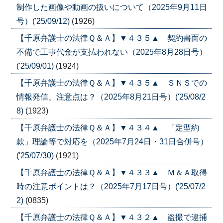
制作した画像や動画の扱いについて（2025年9月11日
号）('25/09/12)
(1926)
【千原弁護士の法律Ｑ＆Ａ】▼４３５▲ 契約書面の
不備で工事代金が支払われない（2025年8月28日号）
('25/09/01)
(1924)
【千原弁護士の法律Ｑ＆Ａ】▼４３５▲ ＳＮＳでの
情報発信、注意点は？（2025年8月21日号）('25/08/2
8)
(1923)
【千原弁護士の法律Ｑ＆Ａ】▼４３４▲ 「定型約
款」理論等で対応を（2025年7月24日・31日合併号）
('25/07/30)
(1921)
【千原弁護士の法律Ｑ＆Ａ】▼４３３▲ Ｍ＆Ａ取得
時の注意ポイントは？（2025年7月17日号）('25/07/2
2)
(0835)
【千原弁護士の法律Ｑ＆Ａ】▼４３２▲ 盗撮で逮捕