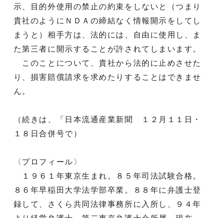
示、目的外使用の禁止の約束をしないと（つまり
貴社のようにＮＤＡの締結なく情報開示をしてし
まうと）相手方は、法的には、自由に使用し、ま
た第三者に開示することが許されてしまいます。
このことについて、貴社から法的に止めさせた
り、損害賠償請求を求めたりすることはできませ
ん。
（続きは、「日本流通産業新聞 １２月１１日・
１８日合併号で）
〈プロフィール〉
１９６１年東京生まれ。８５年司法試験合格。
８６年早稲田大学法学部卒業。８８年に弁護士登
録して、さくら共同法律事務所に入所し、９４年