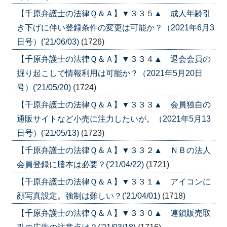
【千原弁護士の法律Ｑ＆Ａ】▼３３５▲ 成人年齢引
き下げに伴い登録条件の変更は可能か？（2021年6月3
日号）('21/06/03)
(1726)
【千原弁護士の法律Ｑ＆Ａ】▼３３４▲ 退会会員の
掘り起こしで情報利用は可能か？（2021年5月20日
号）('21/05/20)
(1724)
【千原弁護士の法律Ｑ＆Ａ】▼３３３▲ 会員独自の
通販サイトなど小売に注力したいが。（2021年5月13
日号）('21/05/13)
(1723)
【千原弁護士の法律Ｑ＆Ａ】▼３３２▲ ＮＢの法人
会員登録に謄本は必要？('21/04/22)
(1721)
【千原弁護士の法律Ｑ＆Ａ】▼３３１▲ アイコンに
顔写真設定。強制は難しい？('21/04/01)
(1718)
【千原弁護士の法律Ｑ＆Ａ】▼３３０▲ 連鎖販売取