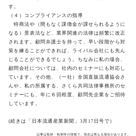
す。
（４）コンプライアンスの指導
特商法や（間もなく課徴金が課せられるように
なる）景表法など、業界関連の法律は頻繁に改正
されます。顧問弁護士を持って、早い段階から対
策を練ることができれば、ライバル会社にも先ん
じることができるでしょう。ちなみに私の場合、
顧問会社については、社内のセミナーにも対応し
ています。その他、（一社）全国直販流通協会さ
んや、私の所属する、さくら共同法律事務所のセ
ミナーにも、年に６回程度、顧問先企業をご招待
しています。
(続きは「日本流通産業新聞」3月17日号で）
記事は取材・執筆時の情報で、現在は異なる場合があります。