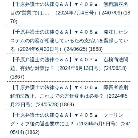
【千原弁護士の法律Ｑ＆Ａ】▼４０９▲ 無料講座名
目の”営業”では…。（2024年7月4日号）('24/07/09)
(18
70)
【千原弁護士の法律Ｑ＆Ａ】▼４０８▲ 発注したシ
ステムの内容が相違しているため支払いを留保してい
る（2024年6月20日号）('24/06/25)
(1868)
【千原弁護士の法律Ｑ＆Ａ】▼４０７▲ 点検商法問
題、有効な対策は？（2024年6月13日号）('24/06/18)
(1867)
【千原弁護士の法律Ｑ＆Ａ】▼４０６▲ 障害者差別
解消法改正、これまでの方針変更は必要？（2024年5
月23日号）('24/05/28)
(1864)
【千原弁護士の法律Ｑ＆Ａ】▼４０５▲ クーリン
グ・オフ後の返金要求には？（2024年5月9日号）('24/
05/14)
(1862)