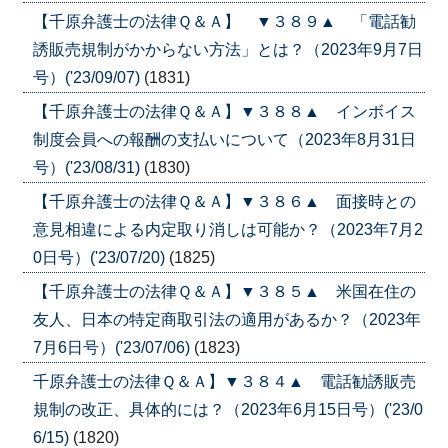
【千原弁護士の法律Ｑ＆Ａ】 ▼３８９▲ 「電話勧
誘販売規制がかからない方法」とは？（2023年9月7日
号）('23/09/07)
(1831)
【千原弁護士の法律Ｑ＆Ａ】▼３８８▲ インボイス
制度会員への報酬の支払いについて（2023年8月31日
号）('23/08/31)
(1830)
【千原弁護士の法律Ｑ＆Ａ】▼３８６▲ 面接時との
意見相違による内定取り消しは可能か？（2023年7月2
0日号）('23/07/20)
(1825)
【千原弁護士の法律Ｑ＆Ａ】▼３８５▲ 米国在住の
友人、日本の特定商取引法の適用があるか？（2023年
7月6日号）('23/07/06)
(1823)
千原弁護士の法律Ｑ＆Ａ】▼３８４▲ 電話勧誘販売
規制の改正、具体的には？（2023年6月15日号）('23/0
6/15)
(1820)