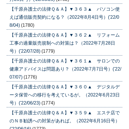
【千原弁護士の法律Ｑ＆Ａ】▼３６３▲ パソコン使
えば通信販売契約になる？（2022年8月4日号）('22/0
8/04)
(1780)
【千原弁護士の法律Ｑ＆Ａ】▼３６２▲ リフォーム
工事の過量販売規制への対策は？（2022年7月28日
号）('22/07/28)
(1779)
【千原弁護士の法律Ｑ＆Ａ】▼３６１▲ サロンでの
健康アドバイスは問題あり？（2022年7月7日号）('22/
07/07)
(1776)
【千原弁護士の法律Ｑ＆Ａ】▼３６０▲ デジタルデ
ータ保管への移行を考えているが。（2022年6月23日
号）('22/06/23)
(1774)
【千原弁護士の法律Ｑ＆Ａ】▼３５９▲ エステ店で
のＮＢ勧誘への対策があれば。（2022年6月16日号）
('22/06/16)
(1773)