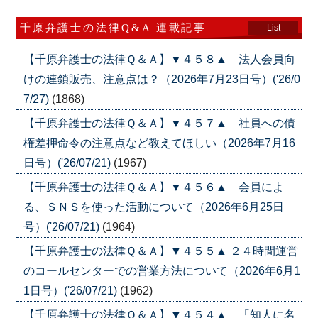
千原弁護士の法律Q&A 連載記事
List
【千原弁護士の法律Ｑ＆Ａ】▼４５８▲ 法人会員向
けの連鎖販売、注意点は？（2026年7月23日号）('26/0
7/27)
(1868)
【千原弁護士の法律Ｑ＆Ａ】▼４５７▲ 社員への債
権差押命令の注意点など教えてほしい（2026年7月16
日号）('26/07/21)
(1967)
【千原弁護士の法律Ｑ＆Ａ】▼４５６▲ 会員によ
る、ＳＮＳを使った活動について（2026年6月25日
号）('26/07/21)
(1964)
【千原弁護士の法律Ｑ＆Ａ】▼４５５▲ ２４時間運営
のコールセンターでの営業方法について（2026年6月1
1日号）('26/07/21)
(1962)
【千原弁護士の法律Ｑ＆Ａ】▼４５４▲ 「知人に名