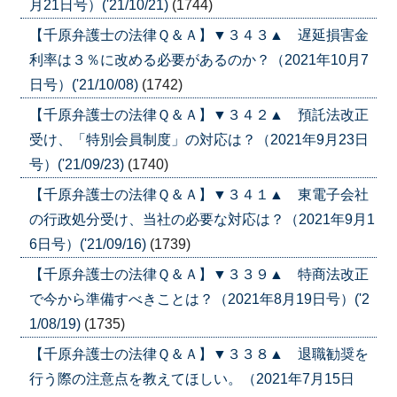
月21日号）('21/10/21)
(1744)
【千原弁護士の法律Ｑ＆Ａ】▼３４３▲ 遅延損害金
利率は３％に改める必要があるのか？（2021年10月7
日号）('21/10/08)
(1742)
【千原弁護士の法律Ｑ＆Ａ】▼３４２▲ 預託法改正
受け、「特別会員制度」の対応は？（2021年9月23日
号）('21/09/23)
(1740)
【千原弁護士の法律Ｑ＆Ａ】▼３４１▲ 東電子会社
の行政処分受け、当社の必要な対応は？（2021年9月1
6日号）('21/09/16)
(1739)
【千原弁護士の法律Ｑ＆Ａ】▼３３９▲ 特商法改正
で今から準備すべきことは？（2021年8月19日号）('2
1/08/19)
(1735)
【千原弁護士の法律Ｑ＆Ａ】▼３３８▲ 退職勧奨を
行う際の注意点を教えてほしい。（2021年7月15日