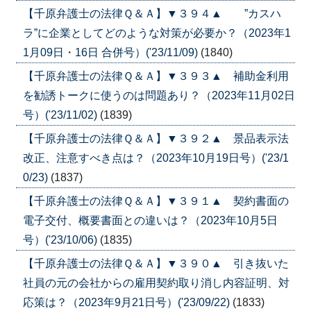
【千原弁護士の法律Ｑ＆Ａ】▼３９４▲ ”カスハ
ラ”に企業としてどのような対策が必要か？（2023年1
1月09日・16日 合併号）('23/11/09)
(1840)
【千原弁護士の法律Ｑ＆Ａ】▼３９３▲ 補助金利用
を勧誘トークに使うのは問題あり？（2023年11月02日
号）('23/11/02)
(1839)
【千原弁護士の法律Ｑ＆Ａ】▼３９２▲ 景品表示法
改正、注意すべき点は？（2023年10月19日号）('23/1
0/23)
(1837)
【千原弁護士の法律Ｑ＆Ａ】▼３９１▲ 契約書面の
電子交付、概要書面との違いは？（2023年10月5日
号）('23/10/06)
(1835)
【千原弁護士の法律Ｑ＆Ａ】▼３９０▲ 引き抜いた
社員の元の会社からの雇用契約取り消し内容証明、対
応策は？（2023年9月21日号）('23/09/22)
(1833)