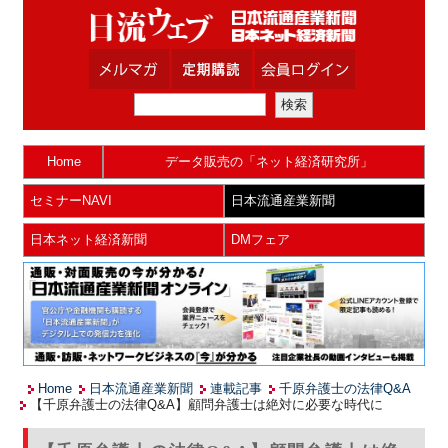
Home
データ販売の「ネット経済研究所」
セミナーNAVI
日本流通産業新聞
日本ネット経済新聞
DMフェア
Home
日本流通産業新聞
連載記事
千原弁護士の法律Q&A
【千原弁護士の法律Q&A】顧問弁護士は絶対に必要な時代に