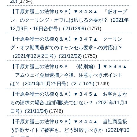
20)
(1754)
【千原弁護士の法律Ｑ＆Ａ】▼３４８▲ 「仮オープ
ン」のクーリング・オフには応じる必要が？（2021年
12月9日・16日合併号）('21/12/09)
(1751)
【千原弁護士の法律Ｑ＆Ａ】▼３４７▲ クーリン
グ・オフ期間過ぎてのキャンセル要求への対応は？
（2021年12月2日号）('21/12/02)
(1750)
【千原弁護士の法律Ｑ＆Ａ 〈特別編〉】▼３４６▲
アムウェイ会員逮捕／今後、注意すべきポイント
は？（2021年11月25日号）('21/11/25)
(1749)
【千原弁護士の法律Ｑ＆Ａ】▼３４５▲ お客さまか
らの請求の場合は訪問販売ではない？（2021年11月4
日号）('21/11/04)
(1746)
【千原弁護士の法律Ｑ＆Ａ】▼３４４▲ 当社商品扱
う詐欺サイトで被害も。どう対応すべきか（2021年10