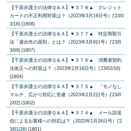
【千原弁護士の法律Ｑ＆Ａ】▼３７８▲ クレジット
カードの不正利用対策は？（2023年3月16日号）('23/0
3/16)
(1808)
【千原弁護士の法律Ｑ＆Ａ】▼３７７▲ 特定商取引
法「適合性の原則」とは？（2023年3月9日号）('23/0
3/09)
(1807)
【千原弁護士の法律Ｑ＆Ａ】▼３７６▲ 消費者契約
法改正への対策は？（2023年2月16日号）('23/02/16)
(1804)
【千原弁護士の法律Ｑ＆Ａ】▼３７５▲ 「モノなし
マルチ」広がり対応に苦慮（2023年2月2日号）('23/0
2/02)
(1802)
【千原弁護士の法律Ｑ＆Ａ】▼３７４▲ メール誤送
信によるお客様への対応は？（2022年1月26日号）('2
3/01/26)
(1801)