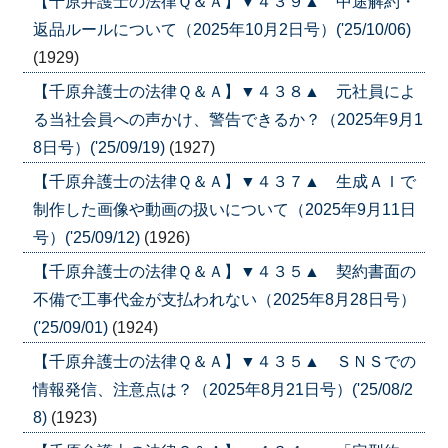
【千原弁護士の法律Ｑ＆Ａ】▼４３９▲ 中途解約・
返品ルールについて（2025年10月2日号）('25/10/06)
(1929)
【千原弁護士の法律Ｑ＆Ａ】▼４３８▲ 元社員によ
る当社会員への声かけ、警告できるか？（2025年9月1
8日号）('25/09/19)
(1927)
【千原弁護士の法律Ｑ＆Ａ】▼４３７▲ 生成ＡＩで
制作した画像や動画の扱いについて（2025年9月11日
号）('25/09/12)
(1926)
【千原弁護士の法律Ｑ＆Ａ】▼４３５▲ 契約書面の
不備で工事代金が支払われない（2025年8月28日号）
('25/09/01)
(1924)
【千原弁護士の法律Ｑ＆Ａ】▼４３５▲ ＳＮＳでの
情報発信、注意点は？（2025年8月21日号）('25/08/2
8)
(1923)