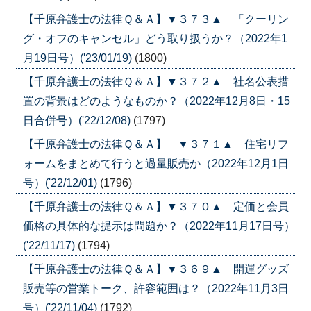
【千原弁護士の法律Ｑ＆Ａ】▼３７３▲ 「クーリン
グ・オフのキャンセル」どう取り扱うか？（2022年1
月19日号）('23/01/19)
(1800)
【千原弁護士の法律Ｑ＆Ａ】▼３７２▲ 社名公表措
置の背景はどのようなものか？（2022年12月8日・15
日合併号）('22/12/08)
(1797)
【千原弁護士の法律Ｑ＆Ａ】 ▼３７１▲ 住宅リフ
ォームをまとめて行うと過量販売か（2022年12月1日
号）('22/12/01)
(1796)
【千原弁護士の法律Ｑ＆Ａ】▼３７０▲ 定価と会員
価格の具体的な提示は問題か？（2022年11月17日号）
('22/11/17)
(1794)
【千原弁護士の法律Ｑ＆Ａ】▼３６９▲ 開運グッズ
販売等の営業トーク、許容範囲は？（2022年11月3日
号）('22/11/04)
(1792)