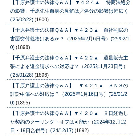
【千原弁護士の法律Ｑ＆Ａ】 ▼４２４▲ 「特商法処分
の影響」千原先生自身の見解は／処分の影響は幅広く
('25/02/22)
(1900)
【千原弁護士の法律Ｑ＆Ａ】▼４２３▲ 自社割賦の
書面交付義務はあるか？（2025年2月6日号）('25/02/1
0)
(1898)
【千原弁護士の法律Ｑ＆Ａ】▼４２２▲ 過量販売主
張による返金請求への対応は？（2025年1月23日号）
('25/01/28)
(1896)
【千原弁護士の法律Ｑ＆Ａ】 ▼４２１▲ ＳＮＳの
誹謗中傷への対応は？（2025年1月16日号）('25/01/2
0)
(1895)
【千原弁護士の法律Ｑ＆Ａ】▼４２０▲ ８日経過し
た契約のクーリング・オフは可能か（2024年12月12
日・19日合併号）('24/12/17)
(1892)