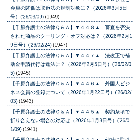
会員の関係は取適法の規制対象に？（2026年3月5日
号）('26/03/09)
(1949)
【千原弁護士の法律Ｑ＆Ａ】▼４４８▲ 審査を否決
された商品のクーリング・オフ対応は？（2026年2月1
9日号）('26/02/24)
(1947)
【千原弁護士の法律Ｑ＆Ａ】▼４４７▲ 法改正で補
助金申請代行は違法に？（2026年2月5日号）('26/02/0
5)
(1945)
【千原弁護士の法律Ｑ＆Ａ】▼４４６▲ 外国人ビジ
ネス会員の登録について（2026年1月22日号）('26/02/
03)
(1943)
【千原弁護士の法律Ｑ＆Ａ】▼４４５▲ 契約条項で
折り合えない場合の対応は（2026年1月8日号）('26/0
1/09)
(1941)
【千原弁護士の法律Ｑ＆Ａ】▼４４４▲ 他社に取引