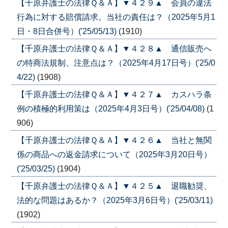
【千原弁護士の法律Ｑ＆Ａ】▼４２９▲ 会員の違法
行為に対する賠償請求。当社の責任は？（2025年5月1
日・8日合併号）('25/05/13)
(1910)
【千原弁護士の法律Ｑ＆Ａ】▼４２８▲ 通信販売へ
の特商法規制、注意点は？（2025年4月17日号）('25/0
4/22)
(1908)
【千原弁護士の法律Ｑ＆Ａ】▼４２７▲ カスハラ条
例の積極的利用策は（2025年4月3日号）('25/04/08)
(1
906)
【千原弁護士の法律Ｑ＆Ａ】▼４２６▲ 当社と無関
係の商品への返金請求について（2025年3月20日号）
('25/03/25)
(1904)
【千原弁護士の法律Ｑ＆Ａ】▼４２５▲ 退職勧奨、
法的な問題はあるか？（2025年3月6日号）('25/03/11)
(1902)