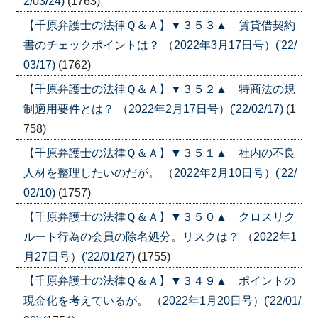
2/03/24)
(1763)
【千原弁護士の法律Ｑ＆Ａ】▼３５３▲ 賃貸借契約
書のチェックポイントは？ （2022年3月17日号）('22/
03/17)
(1762)
【千原弁護士の法律Ｑ＆Ａ】▼３５２▲ 特商法の規
制適用要件とは？ （2022年2月17日号）('22/02/17)
(1
758)
【千原弁護士の法律Ｑ＆Ａ】▼３５１▲ 社内の不良
人材を整理したいのだが。 （2022年2月10日号）('22/
02/10)
(1757)
【千原弁護士の法律Ｑ＆Ａ】▼３５０▲ クロスリク
ルート行為の会員の除名処分。リスクは？ （2022年1
月27日号）('22/01/27)
(1755)
【千原弁護士の法律Ｑ＆Ａ】▼３４９▲ ポイントの
現金化を考えているが。 （2022年1月20日号）('22/01/