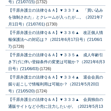
号）('21/07/15)
(1732)
【千原弁護士の法律Ｑ＆Ａ】▼３３７▲ 「買い込み
を強制された」とクレームが入ったが…。（2021年7
月1日号）('21/07/01)
(1730)
【千原弁護士の法律Ｑ＆Ａ】▼３３６▲ 改正個人情
報保護法への対応は？（2021年6月17日号）('21/06/1
7)
(1728)
【千原弁護士の法律Ｑ＆Ａ】▼３３５▲ 成人年齢引
き下げに伴い登録条件の変更は可能か？（2021年6月3
日号）('21/06/03)
(1726)
【千原弁護士の法律Ｑ＆Ａ】▼３３４▲ 退会会員の
掘り起こしで情報利用は可能か？（2021年5月20日
号）('21/05/20)
(1724)
【千原弁護士の法律Ｑ＆Ａ】▼３３３▲ 会員独自の
通販サイトなど小売に注力したいが。（2021年5月13