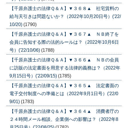
【千原弁護士の法律Ｑ＆Ａ】▼３６８▲ 社宅賃料の
給与天引きは問題ないか？（2022年10月20日号）('22/
10/20)
(1790)
【千原弁護士の法律Ｑ＆Ａ】▼３６７▲ ＮＢ終了を
会員に告知する際の法的ルールは？（2022年10月6日
号）('22/10/06)
(1788)
【千原弁護士の法律Ｑ＆Ａ】▼３６６▲ ＮＢの会員
に訪販の法定書面を用意する法律的義務は？（2022年
9月15日号）('22/09/15)
(1785)
【千原弁護士の法律Ｑ＆Ａ】▼３６５▲ 法定書面の
電子交付制度への準備とは（2022年9月1日号）('22/0
9/01)
(1783)
【千原弁護士の法律Ｑ＆Ａ】▼３６４▲ 消費者庁の
２４時間メール相談、企業側への影響は？（2022年8
月25日号）('22/08/25)
(1782)