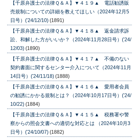
【千原弁護士の法律Ｑ＆Ａ】▼４１９▲ 電話勧誘販
売規制についての詳細を教えてほしい（2024年12月5
日号）('24/12/10)
(1891)
【千原弁護士の法律Ｑ＆Ａ】▼４１８▲ 返金請求訴
訟、和解した方がいいか？（2024年11月28日号）('24/
12/03)
(1890)
【千原弁護士の法律Ｑ＆Ａ】▼４１７▲ 不備のない
契約書面に関するセンター介入について（2024年11月
14日号）('24/11/18)
(1888)
【千原弁護士の法律Ｑ＆Ａ】▼４１６▲ 愛用者会員
の勧誘にかかる規制とは？（2024年10月17日号）('24/
10/22)
(1884)
【千原弁護士の法律Ｑ＆Ａ】▼４１５▲ 税務署や警
察からの照会文書への適切な対応とは （2024年10月3
日号）('24/10/07)
(1882)