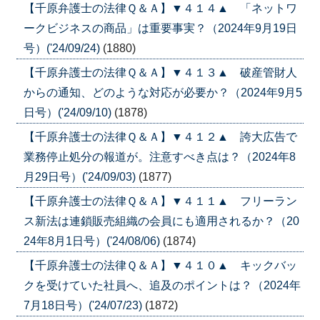
【千原弁護士の法律Ｑ＆Ａ】▼４１４▲ 「ネットワ
ークビジネスの商品」は重要事実？（2024年9月19日
号）('24/09/24)
(1880)
【千原弁護士の法律Ｑ＆Ａ】▼４１３▲ 破産管財人
からの通知、どのような対応が必要か？（2024年9月5
日号）('24/09/10)
(1878)
【千原弁護士の法律Ｑ＆Ａ】▼４１２▲ 誇大広告で
業務停止処分の報道が。注意すべき点は？（2024年8
月29日号）('24/09/03)
(1877)
【千原弁護士の法律Ｑ＆Ａ】▼４１１▲ フリーラン
ス新法は連鎖販売組織の会員にも適用されるか？（20
24年8月1日号）('24/08/06)
(1874)
【千原弁護士の法律Ｑ＆Ａ】▼４１０▲ キックバッ
クを受けていた社員へ、追及のポイントは？（2024年
7月18日号）('24/07/23)
(1872)