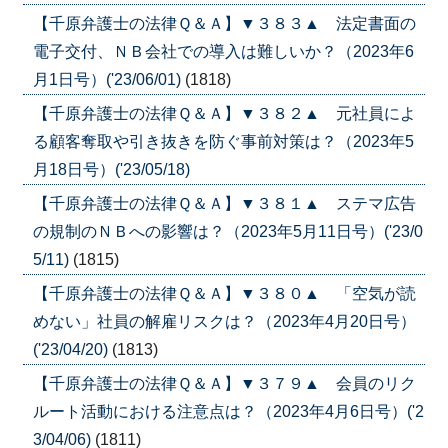
【千原弁護士の法律Ｑ＆Ａ】▼３８３▲ 法定書面の
電子交付、ＮＢ会社での導入は難しいか？（2023年6
月1日号）('23/06/01)
(1818)
【千原弁護士の法律Ｑ＆Ａ】▼３８２▲ 元社員によ
る顧客奪取や引き抜きを防ぐ事前対策は？（2023年5
月18日号）('23/05/18)
【千原弁護士の法律Ｑ＆Ａ】▼３８１▲ ステマ広告
の規制のＮＢへの影響は？（2023年5月11日号）('23/0
5/11)
(1815)
【千原弁護士の法律Ｑ＆Ａ】▼３８０▲ 「空気が読
めない」社員の解雇リスクは？（2023年4月20日号）
('23/04/20)
(1813)
【千原弁護士の法律Ｑ＆Ａ】▼３７９▲ 会員のリク
ルート活動における注意点は？（2023年4月6日号）('2
3/04/06)
(1811)