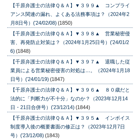
【千原弁護士の法律Ｑ＆Ａ】▼３９９▲ コンプライ
アンス関連の漏れ、よくある法務事項は？（2024年2
月8日号）('24/02/08)
(1850)
【千原弁護士の法律Ｑ＆Ａ】▼３９８▲ 営業秘密侵
害、再発防止対策は？（2024年1月25日号）('24/01/2
6)
(1848)
【千原弁護士の法律Ｑ＆Ａ】▼３９７▲ 退職した従
業員による営業秘密侵害の対処は…。（2024年1月18
日号）('24/01/19)
(1847)
【千原弁護士の法律Ｑ＆Ａ】▼３９６▲ ８０歳だと
法的に「判断力が不十分」なのか？（2023年12月14
日・21日合併号）('23/12/14)
(1844)
【千原弁護士の法律Ｑ＆Ａ】▼３９５▲ インボイス
制度導入後の概要書面の修正は？（2023年12月7日
号）('23/12/08)
(1843)