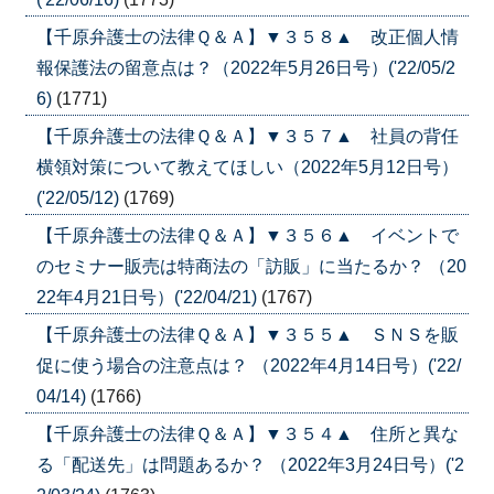
【千原弁護士の法律Ｑ＆Ａ】▼３５８▲ 改正個人情
報保護法の留意点は？（2022年5月26日号）('22/05/2
6)
(1771)
【千原弁護士の法律Ｑ＆Ａ】▼３５７▲ 社員の背任
横領対策について教えてほしい（2022年5月12日号）
('22/05/12)
(1769)
【千原弁護士の法律Ｑ＆Ａ】▼３５６▲ イベントで
のセミナー販売は特商法の「訪販」に当たるか？ （20
22年4月21日号）('22/04/21)
(1767)
【千原弁護士の法律Ｑ＆Ａ】▼３５５▲ ＳＮＳを販
促に使う場合の注意点は？ （2022年4月14日号）('22/
04/14)
(1766)
【千原弁護士の法律Ｑ＆Ａ】▼３５４▲ 住所と異な
る「配送先」は問題あるか？ （2022年3月24日号）('2