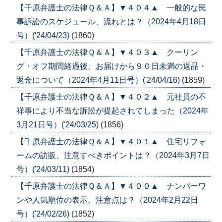
【千原弁護士の法律Ｑ＆Ａ】▼４０４▲ 一般的な民
事訴訟のスケジュール、流れとは？（2024年4月18日
号）('24/04/23)
(1860)
【千原弁護士の法律Ｑ＆Ａ】▼４０３▲ クーリン
グ・オフ期間経過後、お届けから９０日未満の返品・
返金について（2024年4月11日号）('24/04/16)
(1859)
【千原弁護士の法律Ｑ＆Ａ】▼４０２▲ 元社員の不
祥事により不当な訴訟が提起されてしまった（2024年
3月21日号）('24/03/25)
(1856)
【千原弁護士の法律Ｑ＆Ａ】▼４０１▲ 住宅リフォ
ームの訪販、注意すべきポイントは？（2024年3月7日
号）('24/03/11)
(1854)
【千原弁護士の法律Ｑ＆Ａ】▼４００▲ ナンバーワ
ンや人気順位の表示、注意点は？（2024年2月22日
号）('24/02/26)
(1852)