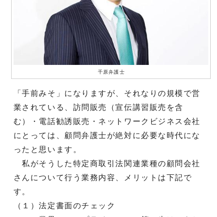
千原弁護士
「手前みそ」になりますが、それなりの規模で営
業されている、訪問販売（宣伝講習販売を含
む）・電話勧誘販売・ネットワークビジネス会社
にとっては、顧問弁護士が絶対に必要な時代にな
ったと思います。
私がそうした特定商取引法関連業種の顧問会社
さんについて行う業務内容、メリットは下記で
す。
（１）法定書面のチェック