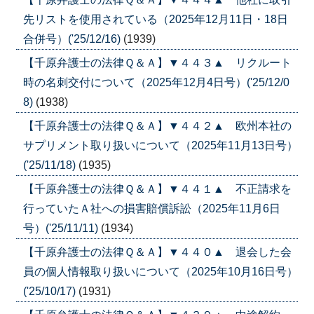
先リストを使用されている（2025年12月11日・18日
合併号）('25/12/16)
(1939)
【千原弁護士の法律Ｑ＆Ａ】▼４４３▲ リクルート
時の名刺交付について（2025年12月4日号）('25/12/0
8)
(1938)
【千原弁護士の法律Ｑ＆Ａ】▼４４２▲ 欧州本社の
サプリメント取り扱いについて（2025年11月13日号）
('25/11/18)
(1935)
【千原弁護士の法律Ｑ＆Ａ】▼４４１▲ 不正請求を
行っていたＡ社への損害賠償訴訟（2025年11月6日
号）('25/11/11)
(1934)
【千原弁護士の法律Ｑ＆Ａ】▼４４０▲ 退会した会
員の個人情報取り扱いについて（2025年10月16日号）
('25/10/17)
(1931)