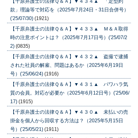
【千原弁護士の法律Ｑ＆Ａ】▼４３４▲ 「定型約
款」理論等で対応を（2025年7月24日・31日合併号）
('25/07/30)
(1921)
【千原弁護士の法律Ｑ＆Ａ】▼４３３▲ Ｍ＆Ａ取得
時の注意ポイントは？（2025年7月17日号）('25/07/2
2)
(0835)
【千原弁護士の法律Ｑ＆Ａ】▼４３２▲ 盗撮で逮捕
された社員の解雇、問題はあるか（2025年6月19日
号）('25/06/24)
(1916)
【千原弁護士の法律Ｑ＆Ａ】▼４３１▲ パワハラ気
質の会員。対応が必要か（2025年6月12日号）('25/06/
17)
(1915)
【千原弁護士の法律Ｑ＆Ａ】▼４３０▲ 未払いの売
掛金を個人から回収する方法は？（2025年5月15日
号）('25/05/21)
(1911)