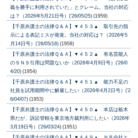
義を勝手に利用されていた」とクレーム。当社の対応
は？（2026年5月21日号）('26/05/25)
(1959)
【千原弁護士の法律Ｑ＆Ａ】▼４５３▲ 取引先の指
示による表記ミスが発覚。当社の対応は？（2026年5
月14日号）('26/05/18)
(1958)
【千原弁護士の法律Ｑ＆Ａ】▼４５２▲ 有名芸能人
のＳＮＳ引用は問題ないか（2026年4月9日号）('26/0
4/20)
(1954)
【千原弁護士の法律Ｑ＆Ａ】▼４５１▲ 能力不足の
社員を試用期間中に解雇したい（2026年4月2日号）('2
6/04/07)
(1953)
【千原弁護士の法律Ｑ＆Ａ】▼４５０▲ 本店は栃木
県だが、訴訟管轄を東京地方裁判所にしたい（2026年
3月19日号）('26/03/24)
(1951)
【千原弁護士の法律Ｑ＆Ａ】▼４４９▲ ＮＢ会社と