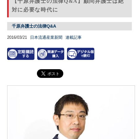
【千原弁護士の法律Q&A】顧問弁護士は絶
対に必要な時代に
千原弁護士の法律Q&A
2016/03/21
日本流通産業新聞
連載記事