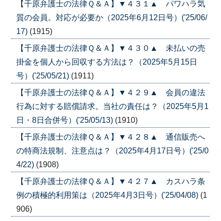
【千原弁護士の法律Ｑ＆Ａ】▼４３１▲ パワハラ気
質の会員。対応が必要か（2025年6月12日号）('25/06/
17)
(1915)
【千原弁護士の法律Ｑ＆Ａ】▼４３０▲ 未払いの売
掛金を個人から回収する方法は？（2025年5月15日
号）('25/05/21)
(1911)
【千原弁護士の法律Ｑ＆Ａ】▼４２９▲ 会員の違法
行為に対する賠償請求。当社の責任は？（2025年5月1
日・8日合併号）('25/05/13)
(1910)
【千原弁護士の法律Ｑ＆Ａ】▼４２８▲ 通信販売へ
の特商法規制、注意点は？（2025年4月17日号）('25/0
4/22)
(1908)
【千原弁護士の法律Ｑ＆Ａ】▼４２７▲ カスハラ条
例の積極的利用策は（2025年4月3日号）('25/04/08)
(1
906)