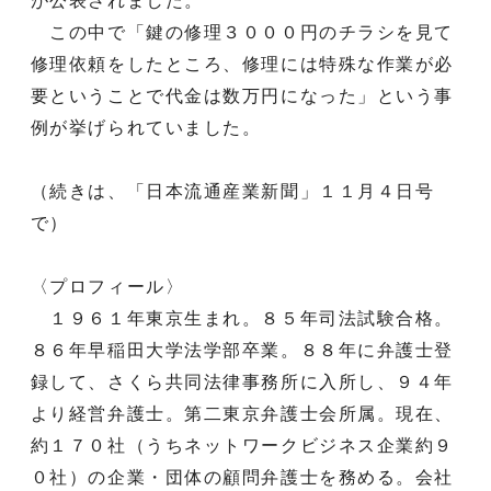
が公表されました。
この中で「鍵の修理３０００円のチラシを見て
修理依頼をしたところ、修理には特殊な作業が必
要ということで代金は数万円になった」という事
例が挙げられていました。
（続きは、「日本流通産業新聞」１１月４日号
で）
〈プロフィール〉
１９６１年東京生まれ。８５年司法試験合格。
８６年早稲田大学法学部卒業。８８年に弁護士登
録して、さくら共同法律事務所に入所し、９４年
より経営弁護士。第二東京弁護士会所属。現在、
約１７０社（うちネットワークビジネス企業約９
０社）の企業・団体の顧問弁護士を務める。会社