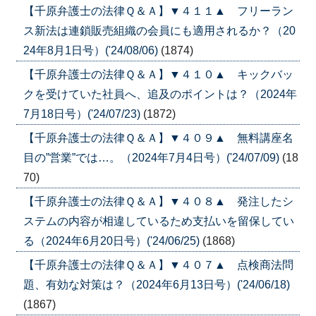
【千原弁護士の法律Ｑ＆Ａ】▼４１１▲ フリーラン
ス新法は連鎖販売組織の会員にも適用されるか？（20
24年8月1日号）('24/08/06)
(1874)
【千原弁護士の法律Ｑ＆Ａ】▼４１０▲ キックバッ
クを受けていた社員へ、追及のポイントは？（2024年
7月18日号）('24/07/23)
(1872)
【千原弁護士の法律Ｑ＆Ａ】▼４０９▲ 無料講座名
目の”営業”では…。（2024年7月4日号）('24/07/09)
(18
70)
【千原弁護士の法律Ｑ＆Ａ】▼４０８▲ 発注したシ
ステムの内容が相違しているため支払いを留保してい
る（2024年6月20日号）('24/06/25)
(1868)
【千原弁護士の法律Ｑ＆Ａ】▼４０７▲ 点検商法問
題、有効な対策は？（2024年6月13日号）('24/06/18)
(1867)