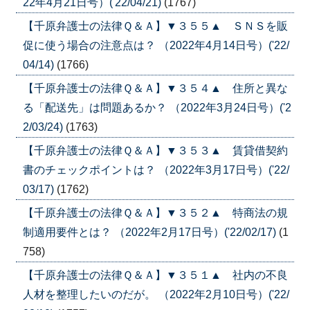
22年4月21日号）('22/04/21)
(1767)
【千原弁護士の法律Ｑ＆Ａ】▼３５５▲ ＳＮＳを販
促に使う場合の注意点は？ （2022年4月14日号）('22/
04/14)
(1766)
【千原弁護士の法律Ｑ＆Ａ】▼３５４▲ 住所と異な
る「配送先」は問題あるか？ （2022年3月24日号）('2
2/03/24)
(1763)
【千原弁護士の法律Ｑ＆Ａ】▼３５３▲ 賃貸借契約
書のチェックポイントは？ （2022年3月17日号）('22/
03/17)
(1762)
【千原弁護士の法律Ｑ＆Ａ】▼３５２▲ 特商法の規
制適用要件とは？ （2022年2月17日号）('22/02/17)
(1
758)
【千原弁護士の法律Ｑ＆Ａ】▼３５１▲ 社内の不良
人材を整理したいのだが。 （2022年2月10日号）('22/