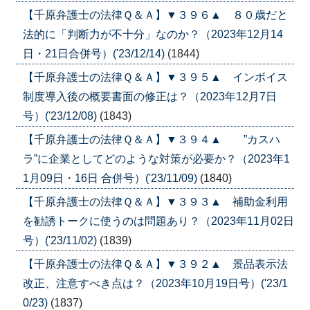
【千原弁護士の法律Ｑ＆Ａ】▼３９６▲ ８０歳だと
法的に「判断力が不十分」なのか？（2023年12月14
日・21日合併号）('23/12/14)
(1844)
【千原弁護士の法律Ｑ＆Ａ】▼３９５▲ インボイス
制度導入後の概要書面の修正は？（2023年12月7日
号）('23/12/08)
(1843)
【千原弁護士の法律Ｑ＆Ａ】▼３９４▲ ”カスハ
ラ”に企業としてどのような対策が必要か？（2023年1
1月09日・16日 合併号）('23/11/09)
(1840)
【千原弁護士の法律Ｑ＆Ａ】▼３９３▲ 補助金利用
を勧誘トークに使うのは問題あり？（2023年11月02日
号）('23/11/02)
(1839)
【千原弁護士の法律Ｑ＆Ａ】▼３９２▲ 景品表示法
改正、注意すべき点は？（2023年10月19日号）('23/1
0/23)
(1837)