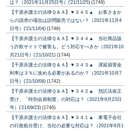
は？（2021年11月25日号）('21/11/25)
(1749)
【千原弁護士の法律Ｑ＆Ａ】▼３４５▲ お客さまか
らの請求の場合は訪問販売ではない？（2021年11月4
日号）('21/11/04)
(1746)
【千原弁護士の法律Ｑ＆Ａ】▼３４４▲ 当社商品扱
う詐欺サイトで被害も。どう対応すべきか（2021年10
月21日号）('21/10/21)
(1744)
【千原弁護士の法律Ｑ＆Ａ】▼３４３▲ 遅延損害金
利率は３％に改める必要があるのか？（2021年10月7
日号）('21/10/08)
(1742)
【千原弁護士の法律Ｑ＆Ａ】▼３４２▲ 預託法改正
受け、「特別会員制度」の対応は？（2021年9月23日
号）('21/09/23)
(1740)
【千原弁護士の法律Ｑ＆Ａ】▼３４１▲ 東電子会社
の行政処分受け、当社の必要な対応は？（2021年9月1