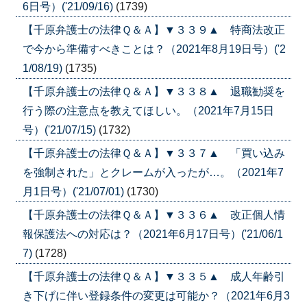
6日号）('21/09/16)
(1739)
【千原弁護士の法律Ｑ＆Ａ】▼３３９▲ 特商法改正
で今から準備すべきことは？（2021年8月19日号）('2
1/08/19)
(1735)
【千原弁護士の法律Ｑ＆Ａ】▼３３８▲ 退職勧奨を
行う際の注意点を教えてほしい。（2021年7月15日
号）('21/07/15)
(1732)
【千原弁護士の法律Ｑ＆Ａ】▼３３７▲ 「買い込み
を強制された」とクレームが入ったが…。（2021年7
月1日号）('21/07/01)
(1730)
【千原弁護士の法律Ｑ＆Ａ】▼３３６▲ 改正個人情
報保護法への対応は？（2021年6月17日号）('21/06/1
7)
(1728)
【千原弁護士の法律Ｑ＆Ａ】▼３３５▲ 成人年齢引
き下げに伴い登録条件の変更は可能か？（2021年6月3