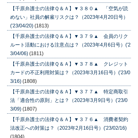
【千原弁護士の法律Ｑ＆Ａ】▼３８０▲ 「空気が読
めない」社員の解雇リスクは？（2023年4月20日号）
('23/04/20)
(1813)
【千原弁護士の法律Ｑ＆Ａ】▼３７９▲ 会員のリク
ルート活動における注意点は？（2023年4月6日号）('2
3/04/06)
(1811)
【千原弁護士の法律Ｑ＆Ａ】▼３７８▲ クレジット
カードの不正利用対策は？（2023年3月16日号）('23/0
3/16)
(1808)
【千原弁護士の法律Ｑ＆Ａ】▼３７７▲ 特定商取引
法「適合性の原則」とは？（2023年3月9日号）('23/0
3/09)
(1807)
【千原弁護士の法律Ｑ＆Ａ】▼３７６▲ 消費者契約
法改正への対策は？（2023年2月16日号）('23/02/16)
(1804)