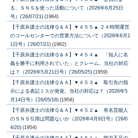
る、ＳＮＳを使った活動について（2026年6月25日
号）('26/07/21)
(1964)
【千原弁護士の法律Ｑ＆Ａ】▼４５５▲ ２４時間運営
のコールセンターでの営業方法について（2026年6月1
1日号）('26/07/21)
(1962)
【千原弁護士の法律Ｑ＆Ａ】▼４５４▲ 「知人に名
義を勝手に利用されていた」とクレーム。当社の対応
は？（2026年5月21日号）('26/05/25)
(1959)
【千原弁護士の法律Ｑ＆Ａ】▼４５３▲ 取引先の指
示による表記ミスが発覚。当社の対応は？（2026年5
月14日号）('26/05/18)
(1958)
【千原弁護士の法律Ｑ＆Ａ】▼４５２▲ 有名芸能人
のＳＮＳ引用は問題ないか（2026年4月9日号）('26/0
4/20)
(1954)
【千原弁護士の法律Ｑ＆Ａ】▼４５１▲ 能力不足の