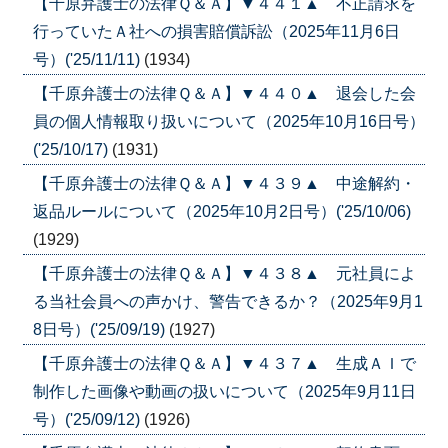
【千原弁護士の法律Ｑ＆Ａ】▼４４１▲ 不正請求を
行っていたＡ社への損害賠償訴訟（2025年11月6日
号）('25/11/11)
(1934)
【千原弁護士の法律Ｑ＆Ａ】▼４４０▲ 退会した会
員の個人情報取り扱いについて（2025年10月16日号）
('25/10/17)
(1931)
【千原弁護士の法律Ｑ＆Ａ】▼４３９▲ 中途解約・
返品ルールについて（2025年10月2日号）('25/10/06)
(1929)
【千原弁護士の法律Ｑ＆Ａ】▼４３８▲ 元社員によ
る当社会員への声かけ、警告できるか？（2025年9月1
8日号）('25/09/19)
(1927)
【千原弁護士の法律Ｑ＆Ａ】▼４３７▲ 生成ＡＩで
制作した画像や動画の扱いについて（2025年9月11日
号）('25/09/12)
(1926)