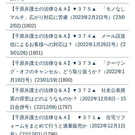
【千原弁護士の法律Ｑ＆Ａ】▼３７５▲ 「モノなし
マルチ」広がり対応に苦慮（2023年2月2日号）('23/0
2/02)
(1802)
【千原弁護士の法律Ｑ＆Ａ】▼３７４▲ メール誤送
信によるお客様への対応は？（2022年1月26日号）('2
3/01/26)
(1801)
【千原弁護士の法律Ｑ＆Ａ】▼３７３▲ 「クーリン
グ・オフのキャンセル」どう取り扱うか？（2022年1
月19日号）('23/01/19)
(1800)
【千原弁護士の法律Ｑ＆Ａ】▼３７２▲ 社名公表措
置の背景はどのようなものか？（2022年12月8日・15
日合併号）('22/12/08)
(1797)
【千原弁護士の法律Ｑ＆Ａ】 ▼３７１▲ 住宅リフ
ォームをまとめて行うと過量販売か（2022年12月1日
号）('22/12/01)
(1796)