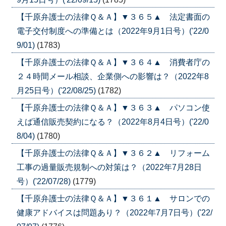
【千原弁護士の法律Ｑ＆Ａ】▼３６５▲ 法定書面の
電子交付制度への準備とは（2022年9月1日号）('22/0
9/01)
(1783)
【千原弁護士の法律Ｑ＆Ａ】▼３６４▲ 消費者庁の
２４時間メール相談、企業側への影響は？（2022年8
月25日号）('22/08/25)
(1782)
【千原弁護士の法律Ｑ＆Ａ】▼３６３▲ パソコン使
えば通信販売契約になる？（2022年8月4日号）('22/0
8/04)
(1780)
【千原弁護士の法律Ｑ＆Ａ】▼３６２▲ リフォーム
工事の過量販売規制への対策は？（2022年7月28日
号）('22/07/28)
(1779)
【千原弁護士の法律Ｑ＆Ａ】▼３６１▲ サロンでの
健康アドバイスは問題あり？（2022年7月7日号）('22/