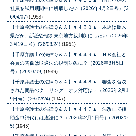
社員を試用期間中に解雇したい（2026年4月2日号）('2
6/04/07)
(1953)
【千原弁護士の法律Ｑ＆Ａ】▼４５０▲ 本店は栃木
県だが、訴訟管轄を東京地方裁判所にしたい（2026年
3月19日号）('26/03/24)
(1951)
【千原弁護士の法律Ｑ＆Ａ】▼４４９▲ ＮＢ会社と
会員の関係は取適法の規制対象に？（2026年3月5日
号）('26/03/09)
(1949)
【千原弁護士の法律Ｑ＆Ａ】▼４４８▲ 審査を否決
された商品のクーリング・オフ対応は？（2026年2月1
9日号）('26/02/24)
(1947)
【千原弁護士の法律Ｑ＆Ａ】▼４４７▲ 法改正で補
助金申請代行は違法に？（2026年2月5日号）('26/02/0
5)
(1945)