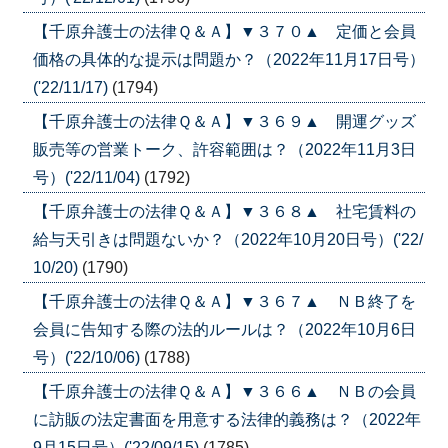
【千原弁護士の法律Ｑ＆Ａ】▼３７０▲ 定価と会員
価格の具体的な提示は問題か？（2022年11月17日号）
('22/11/17)
(1794)
【千原弁護士の法律Ｑ＆Ａ】▼３６９▲ 開運グッズ
販売等の営業トーク、許容範囲は？（2022年11月3日
号）('22/11/04)
(1792)
【千原弁護士の法律Ｑ＆Ａ】▼３６８▲ 社宅賃料の
給与天引きは問題ないか？（2022年10月20日号）('22/
10/20)
(1790)
【千原弁護士の法律Ｑ＆Ａ】▼３６７▲ ＮＢ終了を
会員に告知する際の法的ルールは？（2022年10月6日
号）('22/10/06)
(1788)
【千原弁護士の法律Ｑ＆Ａ】▼３６６▲ ＮＢの会員
に訪販の法定書面を用意する法律的義務は？（2022年
9月15日号）('22/09/15)
(1785)