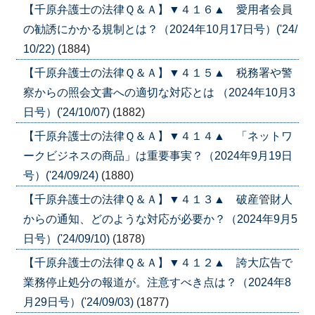
【千原弁護士の法律Ｑ＆Ａ】▼４１６▲ 愛用者会員
の勧誘にかかる規制とは？（2024年10月17日号）('24/
10/22)
(1884)
【千原弁護士の法律Ｑ＆Ａ】▼４１５▲ 税務署や警
察からの照会文書への適切な対応とは （2024年10月3
日号）('24/10/07)
(1882)
【千原弁護士の法律Ｑ＆Ａ】▼４１４▲ 「ネットワ
ークビジネスの商品」は重要事実？（2024年9月19日
号）('24/09/24)
(1880)
【千原弁護士の法律Ｑ＆Ａ】▼４１３▲ 破産管財人
からの通知、どのような対応が必要か？（2024年9月5
日号）('24/09/10)
(1878)
【千原弁護士の法律Ｑ＆Ａ】▼４１２▲ 誇大広告で
業務停止処分の報道が。注意すべき点は？（2024年8
月29日号）('24/09/03)
(1877)