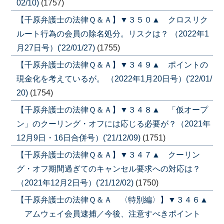
02/10)
(1757)
【千原弁護士の法律Ｑ＆Ａ】▼３５０▲ クロスリク
ルート行為の会員の除名処分。リスクは？ （2022年1
月27日号）('22/01/27)
(1755)
【千原弁護士の法律Ｑ＆Ａ】▼３４９▲ ポイントの
現金化を考えているが。 （2022年1月20日号）('22/01/
20)
(1754)
【千原弁護士の法律Ｑ＆Ａ】▼３４８▲ 「仮オープ
ン」のクーリング・オフには応じる必要が？（2021年
12月9日・16日合併号）('21/12/09)
(1751)
【千原弁護士の法律Ｑ＆Ａ】▼３４７▲ クーリン
グ・オフ期間過ぎてのキャンセル要求への対応は？
（2021年12月2日号）('21/12/02)
(1750)
【千原弁護士の法律Ｑ＆Ａ 〈特別編〉】▼３４６▲
アムウェイ会員逮捕／今後、注意すべきポイント