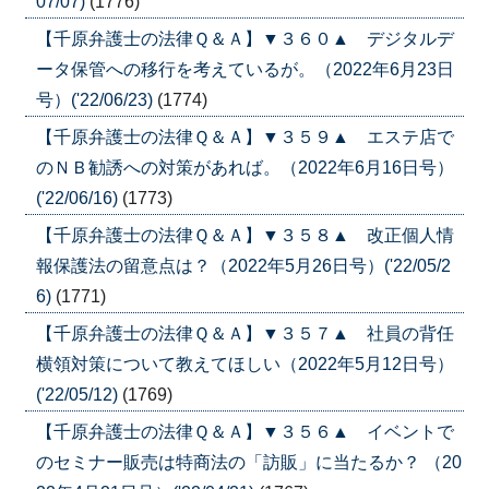
07/07)
(1776)
【千原弁護士の法律Ｑ＆Ａ】▼３６０▲ デジタルデ
ータ保管への移行を考えているが。（2022年6月23日
号）('22/06/23)
(1774)
【千原弁護士の法律Ｑ＆Ａ】▼３５９▲ エステ店で
のＮＢ勧誘への対策があれば。（2022年6月16日号）
('22/06/16)
(1773)
【千原弁護士の法律Ｑ＆Ａ】▼３５８▲ 改正個人情
報保護法の留意点は？（2022年5月26日号）('22/05/2
6)
(1771)
【千原弁護士の法律Ｑ＆Ａ】▼３５７▲ 社員の背任
横領対策について教えてほしい（2022年5月12日号）
('22/05/12)
(1769)
【千原弁護士の法律Ｑ＆Ａ】▼３５６▲ イベントで
のセミナー販売は特商法の「訪販」に当たるか？ （20