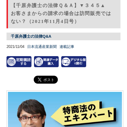
【千原弁護士の法律Ｑ＆Ａ】▼３４５▲
お客さまからの請求の場合は訪問販売では
ない？（2021年11月4日号）
千原弁護士の法律Q&A
2021/11/04
日本流通産業新聞
連載記事