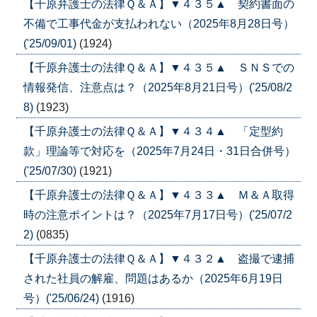
【千原弁護士の法律Ｑ＆Ａ】▼４３５▲ 契約書面の
不備で工事代金が支払われない（2025年8月28日号）
('25/09/01)
(1924)
【千原弁護士の法律Ｑ＆Ａ】▼４３５▲ ＳＮＳでの
情報発信、注意点は？（2025年8月21日号）('25/08/2
8)
(1923)
【千原弁護士の法律Ｑ＆Ａ】▼４３４▲ 「定型約
款」理論等で対応を（2025年7月24日・31日合併号）
('25/07/30)
(1921)
【千原弁護士の法律Ｑ＆Ａ】▼４３３▲ Ｍ＆Ａ取得
時の注意ポイントは？（2025年7月17日号）('25/07/2
2)
(0835)
【千原弁護士の法律Ｑ＆Ａ】▼４３２▲ 盗撮で逮捕
された社員の解雇、問題はあるか（2025年6月19日
号）('25/06/24)
(1916)