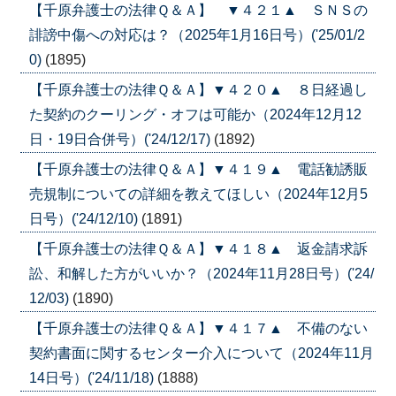
【千原弁護士の法律Ｑ＆Ａ】 ▼４２１▲ ＳＮＳの
誹謗中傷への対応は？（2025年1月16日号）('25/01/2
0)
(1895)
【千原弁護士の法律Ｑ＆Ａ】▼４２０▲ ８日経過し
た契約のクーリング・オフは可能か（2024年12月12
日・19日合併号）('24/12/17)
(1892)
【千原弁護士の法律Ｑ＆Ａ】▼４１９▲ 電話勧誘販
売規制についての詳細を教えてほしい（2024年12月5
日号）('24/12/10)
(1891)
【千原弁護士の法律Ｑ＆Ａ】▼４１８▲ 返金請求訴
訟、和解した方がいいか？（2024年11月28日号）('24/
12/03)
(1890)
【千原弁護士の法律Ｑ＆Ａ】▼４１７▲ 不備のない
契約書面に関するセンター介入について（2024年11月
14日号）('24/11/18)
(1888)