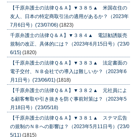
【千原弁護士の法律Ｑ＆Ａ】▼３８５▲ 米国在住の
友人、日本の特定商取引法の適用があるか？（2023年
7月6日号）('23/07/06)
(1823)
千原弁護士の法律Ｑ＆Ａ】▼３８４▲ 電話勧誘販売
規制の改正、具体的には？（2023年6月15日号）('23/0
6/15)
(1820)
【千原弁護士の法律Ｑ＆Ａ】▼３８３▲ 法定書面の
電子交付、ＮＢ会社での導入は難しいか？（2023年6
月1日号）('23/06/01)
(1818)
【千原弁護士の法律Ｑ＆Ａ】▼３８２▲ 元社員によ
る顧客奪取や引き抜きを防ぐ事前対策は？（2023年5
月18日号）('23/05/18)
【千原弁護士の法律Ｑ＆Ａ】▼３８１▲ ステマ広告
の規制のＮＢへの影響は？（2023年5月11日号）('23/0
5/11)
(1815)