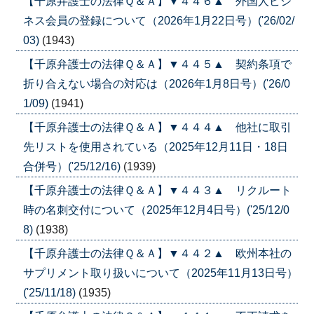
【千原弁護士の法律Ｑ＆Ａ】▼４４６▲ 外国人ビジ
ネス会員の登録について（2026年1月22日号）('26/02/
03)
(1943)
【千原弁護士の法律Ｑ＆Ａ】▼４４５▲ 契約条項で
折り合えない場合の対応は（2026年1月8日号）('26/0
1/09)
(1941)
【千原弁護士の法律Ｑ＆Ａ】▼４４４▲ 他社に取引
先リストを使用されている（2025年12月11日・18日
合併号）('25/12/16)
(1939)
【千原弁護士の法律Ｑ＆Ａ】▼４４３▲ リクルート
時の名刺交付について（2025年12月4日号）('25/12/0
8)
(1938)
【千原弁護士の法律Ｑ＆Ａ】▼４４２▲ 欧州本社の
サプリメント取り扱いについて（2025年11月13日号）
('25/11/18)
(1935)