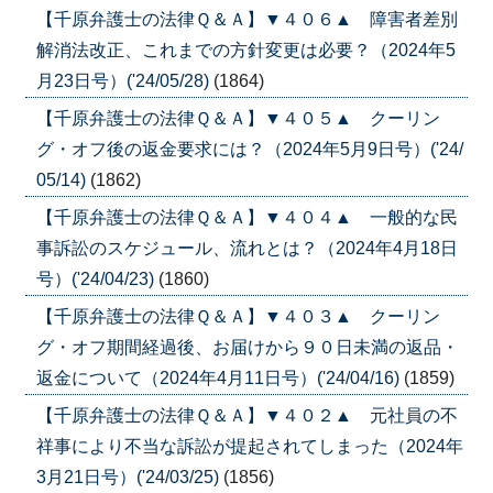
【千原弁護士の法律Ｑ＆Ａ】▼４０６▲ 障害者差別
解消法改正、これまでの方針変更は必要？（2024年5
月23日号）('24/05/28)
(1864)
【千原弁護士の法律Ｑ＆Ａ】▼４０５▲ クーリン
グ・オフ後の返金要求には？（2024年5月9日号）('24/
05/14)
(1862)
【千原弁護士の法律Ｑ＆Ａ】▼４０４▲ 一般的な民
事訴訟のスケジュール、流れとは？（2024年4月18日
号）('24/04/23)
(1860)
【千原弁護士の法律Ｑ＆Ａ】▼４０３▲ クーリン
グ・オフ期間経過後、お届けから９０日未満の返品・
返金について（2024年4月11日号）('24/04/16)
(1859)
【千原弁護士の法律Ｑ＆Ａ】▼４０２▲ 元社員の不
祥事により不当な訴訟が提起されてしまった（2024年
3月21日号）('24/03/25)
(1856)