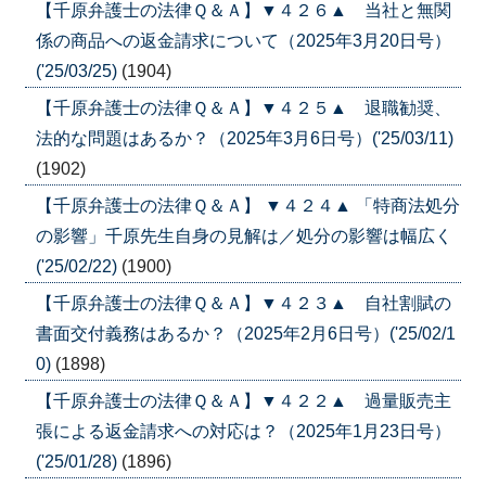
【千原弁護士の法律Ｑ＆Ａ】▼４２６▲ 当社と無関
係の商品への返金請求について（2025年3月20日号）
('25/03/25)
(1904)
【千原弁護士の法律Ｑ＆Ａ】▼４２５▲ 退職勧奨、
法的な問題はあるか？（2025年3月6日号）('25/03/11)
(1902)
【千原弁護士の法律Ｑ＆Ａ】 ▼４２４▲ 「特商法処分
の影響」千原先生自身の見解は／処分の影響は幅広く
('25/02/22)
(1900)
【千原弁護士の法律Ｑ＆Ａ】▼４２３▲ 自社割賦の
書面交付義務はあるか？（2025年2月6日号）('25/02/1
0)
(1898)
【千原弁護士の法律Ｑ＆Ａ】▼４２２▲ 過量販売主
張による返金請求への対応は？（2025年1月23日号）
('25/01/28)
(1896)