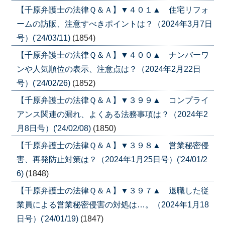
【千原弁護士の法律Ｑ＆Ａ】▼４０１▲ 住宅リフォ
ームの訪販、注意すべきポイントは？（2024年3月7日
号）('24/03/11)
(1854)
【千原弁護士の法律Ｑ＆Ａ】▼４００▲ ナンバーワ
ンや人気順位の表示、注意点は？（2024年2月22日
号）('24/02/26)
(1852)
【千原弁護士の法律Ｑ＆Ａ】▼３９９▲ コンプライ
アンス関連の漏れ、よくある法務事項は？（2024年2
月8日号）('24/02/08)
(1850)
【千原弁護士の法律Ｑ＆Ａ】▼３９８▲ 営業秘密侵
害、再発防止対策は？（2024年1月25日号）('24/01/2
6)
(1848)
【千原弁護士の法律Ｑ＆Ａ】▼３９７▲ 退職した従
業員による営業秘密侵害の対処は…。（2024年1月18
日号）('24/01/19)
(1847)