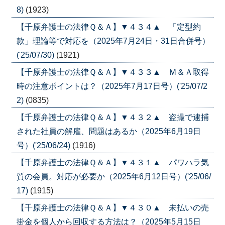
8)
(1923)
【千原弁護士の法律Ｑ＆Ａ】▼４３４▲ 「定型約
款」理論等で対応を（2025年7月24日・31日合併号）
('25/07/30)
(1921)
【千原弁護士の法律Ｑ＆Ａ】▼４３３▲ Ｍ＆Ａ取得
時の注意ポイントは？（2025年7月17日号）('25/07/2
2)
(0835)
【千原弁護士の法律Ｑ＆Ａ】▼４３２▲ 盗撮で逮捕
された社員の解雇、問題はあるか（2025年6月19日
号）('25/06/24)
(1916)
【千原弁護士の法律Ｑ＆Ａ】▼４３１▲ パワハラ気
質の会員。対応が必要か（2025年6月12日号）('25/06/
17)
(1915)
【千原弁護士の法律Ｑ＆Ａ】▼４３０▲ 未払いの売
掛金を個人から回収する方法は？（2025年5月15日