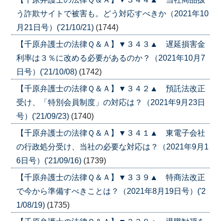
う詐欺サイトで被害も。どう対応すべきか（2021年10
月21日号）('21/10/21)
(1744)
【千原弁護士の法律Ｑ＆Ａ】▼３４３▲ 遅延損害金
利率は３％に改める必要があるのか？（2021年10月7
日号）('21/10/08)
(1742)
【千原弁護士の法律Ｑ＆Ａ】▼３４２▲ 預託法改正
受け、「特別会員制度」の対応は？（2021年9月23日
号）('21/09/23)
(1740)
【千原弁護士の法律Ｑ＆Ａ】▼３４１▲ 東電子会社
の行政処分受け、当社の必要な対応は？（2021年9月1
6日号）('21/09/16)
(1739)
【千原弁護士の法律Ｑ＆Ａ】▼３３９▲ 特商法改正
で今から準備すべきことは？（2021年8月19日号）('2
1/08/19)
(1735)