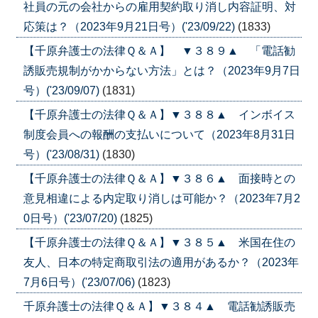
社員の元の会社からの雇用契約取り消し内容証明、対
応策は？（2023年9月21日号）('23/09/22)
(1833)
【千原弁護士の法律Ｑ＆Ａ】 ▼３８９▲ 「電話勧
誘販売規制がかからない方法」とは？（2023年9月7日
号）('23/09/07)
(1831)
【千原弁護士の法律Ｑ＆Ａ】▼３８８▲ インボイス
制度会員への報酬の支払いについて（2023年8月31日
号）('23/08/31)
(1830)
【千原弁護士の法律Ｑ＆Ａ】▼３８６▲ 面接時との
意見相違による内定取り消しは可能か？（2023年7月2
0日号）('23/07/20)
(1825)
【千原弁護士の法律Ｑ＆Ａ】▼３８５▲ 米国在住の
友人、日本の特定商取引法の適用があるか？（2023年
7月6日号）('23/07/06)
(1823)
千原弁護士の法律Ｑ＆Ａ】▼３８４▲ 電話勧誘販売