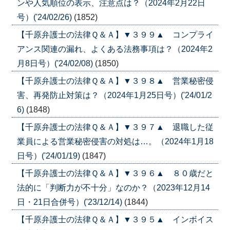
ンや人気順位の表示、注意点は？（2024年2月22日
号）('24/02/26)
(1852)
【千原弁護士の法律Ｑ＆Ａ】▼３９９▲ コンプライ
アンス関連の漏れ、よくある法務事項は？（2024年2
月8日号）('24/02/08)
(1850)
【千原弁護士の法律Ｑ＆Ａ】▼３９８▲ 営業秘密侵
害、再発防止対策は？（2024年1月25日号）('24/01/2
6)
(1848)
【千原弁護士の法律Ｑ＆Ａ】▼３９７▲ 退職した従
業員による営業秘密侵害の対処は…。（2024年1月18
日号）('24/01/19)
(1847)
【千原弁護士の法律Ｑ＆Ａ】▼３９６▲ ８０歳だと
法的に「判断力が不十分」なのか？（2023年12月14
日・21日合併号）('23/12/14)
(1844)
【千原弁護士の法律Ｑ＆Ａ】▼３９５▲ インボイス