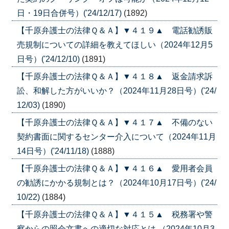
日・19日合併号）('24/12/17)
(1892)
【千原弁護士の法律Ｑ＆Ａ】▼４１９▲ 電話勧誘販
売規制についての詳細を教えてほしい（2024年12月5
日号）('24/12/10)
(1891)
【千原弁護士の法律Ｑ＆Ａ】▼４１８▲ 返金請求訴
訟、和解した方がいいか？（2024年11月28日号）('24/
12/03)
(1890)
【千原弁護士の法律Ｑ＆Ａ】▼４１７▲ 不備のない
契約書面に関するセンター介入について（2024年11月
14日号）('24/11/18)
(1888)
【千原弁護士の法律Ｑ＆Ａ】▼４１６▲ 愛用者会員
の勧誘にかかる規制とは？（2024年10月17日号）('24/
10/22)
(1884)
【千原弁護士の法律Ｑ＆Ａ】▼４１５▲ 税務署や警
察からの照会文書への適切な対応とは （2024年10月3