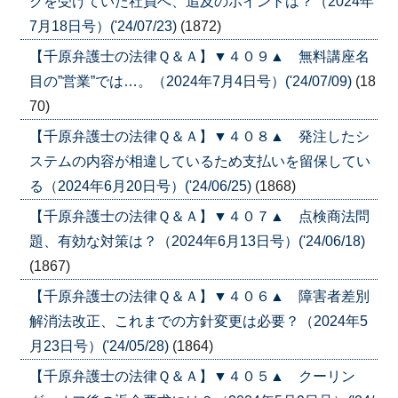
クを受けていた社員へ、追及のポイントは？（2024年
7月18日号）('24/07/23)
(1872)
【千原弁護士の法律Ｑ＆Ａ】▼４０９▲ 無料講座名
目の”営業”では…。（2024年7月4日号）('24/07/09)
(18
70)
【千原弁護士の法律Ｑ＆Ａ】▼４０８▲ 発注したシ
ステムの内容が相違しているため支払いを留保してい
る（2024年6月20日号）('24/06/25)
(1868)
【千原弁護士の法律Ｑ＆Ａ】▼４０７▲ 点検商法問
題、有効な対策は？（2024年6月13日号）('24/06/18)
(1867)
【千原弁護士の法律Ｑ＆Ａ】▼４０６▲ 障害者差別
解消法改正、これまでの方針変更は必要？（2024年5
月23日号）('24/05/28)
(1864)
【千原弁護士の法律Ｑ＆Ａ】▼４０５▲ クーリン