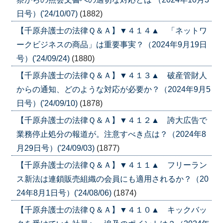
日号）('24/10/07)
(1882)
【千原弁護士の法律Ｑ＆Ａ】▼４１４▲ 「ネットワ
ークビジネスの商品」は重要事実？（2024年9月19日
号）('24/09/24)
(1880)
【千原弁護士の法律Ｑ＆Ａ】▼４１３▲ 破産管財人
からの通知、どのような対応が必要か？（2024年9月5
日号）('24/09/10)
(1878)
【千原弁護士の法律Ｑ＆Ａ】▼４１２▲ 誇大広告で
業務停止処分の報道が。注意すべき点は？（2024年8
月29日号）('24/09/03)
(1877)
【千原弁護士の法律Ｑ＆Ａ】▼４１１▲ フリーラン
ス新法は連鎖販売組織の会員にも適用されるか？（20
24年8月1日号）('24/08/06)
(1874)
【千原弁護士の法律Ｑ＆Ａ】▼４１０▲ キックバッ