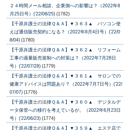
２４時間メール相談、企業側への影響は？（2022年8
月25日号）('22/08/25)
(1782)
【千原弁護士の法律Ｑ＆Ａ】▼３６３▲ パソコン使
えば通信販売契約になる？（2022年8月4日号）('22/0
8/04)
(1780)
【千原弁護士の法律Ｑ＆Ａ】▼３６２▲ リフォーム
工事の過量販売規制への対策は？（2022年7月28日
号）('22/07/28)
(1779)
【千原弁護士の法律Ｑ＆Ａ】▼３６１▲ サロンでの
健康アドバイスは問題あり？（2022年7月7日号）('22/
07/07)
(1776)
【千原弁護士の法律Ｑ＆Ａ】▼３６０▲ デジタルデ
ータ保管への移行を考えているが。（2022年6月23日
号）('22/06/23)
(1774)
【千原弁護士の法律Ｑ＆Ａ】▼３５９▲ エステ店で