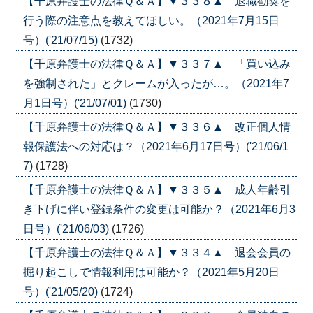
【千原弁護士の法律Ｑ＆Ａ】▼３３８▲ 退職勧奨を
行う際の注意点を教えてほしい。（2021年7月15日
号）('21/07/15)
(1732)
【千原弁護士の法律Ｑ＆Ａ】▼３３７▲ 「買い込み
を強制された」とクレームが入ったが…。（2021年7
月1日号）('21/07/01)
(1730)
【千原弁護士の法律Ｑ＆Ａ】▼３３６▲ 改正個人情
報保護法への対応は？（2021年6月17日号）('21/06/1
7)
(1728)
【千原弁護士の法律Ｑ＆Ａ】▼３３５▲ 成人年齢引
き下げに伴い登録条件の変更は可能か？（2021年6月3
日号）('21/06/03)
(1726)
【千原弁護士の法律Ｑ＆Ａ】▼３３４▲ 退会会員の
掘り起こしで情報利用は可能か？（2021年5月20日
号）('21/05/20)
(1724)