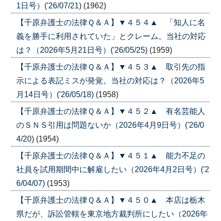
1日号）('26/07/21)
(1962)
【千原弁護士の法律Ｑ＆Ａ】▼４５４▲ 「知人に名
義を勝手に利用されていた」とクレーム。当社の対応
は？（2026年5月21日号）('26/05/25)
(1959)
【千原弁護士の法律Ｑ＆Ａ】▼４５３▲ 取引先の指
示による表記ミスが発覚。当社の対応は？（2026年5
月14日号）('26/05/18)
(1958)
【千原弁護士の法律Ｑ＆Ａ】▼４５２▲ 有名芸能人
のＳＮＳ引用は問題ないか（2026年4月9日号）('26/0
4/20)
(1954)
【千原弁護士の法律Ｑ＆Ａ】▼４５１▲ 能力不足の
社員を試用期間中に解雇したい（2026年4月2日号）('2
6/04/07)
(1953)
【千原弁護士の法律Ｑ＆Ａ】▼４５０▲ 本店は栃木
県だが、訴訟管轄を東京地方裁判所にしたい（2026年