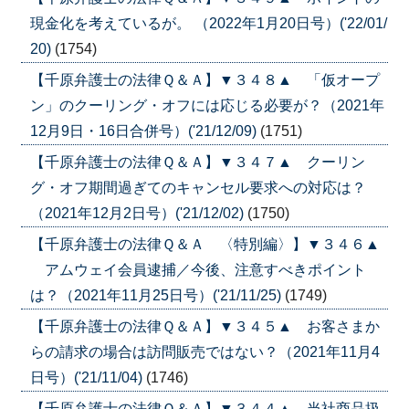
現金化を考えているが。 （2022年1月20日号）('22/01/
20)
(1754)
【千原弁護士の法律Ｑ＆Ａ】▼３４８▲ 「仮オープ
ン」のクーリング・オフには応じる必要が？（2021年
12月9日・16日合併号）('21/12/09)
(1751)
【千原弁護士の法律Ｑ＆Ａ】▼３４７▲ クーリン
グ・オフ期間過ぎてのキャンセル要求への対応は？
（2021年12月2日号）('21/12/02)
(1750)
【千原弁護士の法律Ｑ＆Ａ 〈特別編〉】▼３４６▲
アムウェイ会員逮捕／今後、注意すべきポイント
は？（2021年11月25日号）('21/11/25)
(1749)
【千原弁護士の法律Ｑ＆Ａ】▼３４５▲ お客さまか
らの請求の場合は訪問販売ではない？（2021年11月4
日号）('21/11/04)
(1746)
【千原弁護士の法律Ｑ＆Ａ】▼３４４▲ 当社商品扱