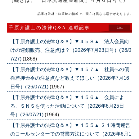
（続きは、「日本流通産業新聞」４月６日号で）
記事は取材・執筆時の情報で、現在は異なる場合があります。
千原弁護士の法律Q&A 連載記事
List
【千原弁護士の法律Ｑ＆Ａ】▼４５８▲ 法人会員向
けの連鎖販売、注意点は？（2026年7月23日号）('26/0
7/27)
(1868)
【千原弁護士の法律Ｑ＆Ａ】▼４５７▲ 社員への債
権差押命令の注意点など教えてほしい（2026年7月16
日号）('26/07/21)
(1967)
【千原弁護士の法律Ｑ＆Ａ】▼４５６▲ 会員によ
る、ＳＮＳを使った活動について（2026年6月25日
号）('26/07/21)
(1964)
【千原弁護士の法律Ｑ＆Ａ】▼４５５▲ ２４時間運営
のコールセンターでの営業方法について（2026年6月1