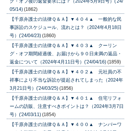
グ・オフ後の返金要求には？（2024年5月9日号）('24/
05/14)
(1862)
【千原弁護士の法律Ｑ＆Ａ】▼４０４▲ 一般的な民
事訴訟のスケジュール、流れとは？（2024年4月18日
号）('24/04/23)
(1860)
【千原弁護士の法律Ｑ＆Ａ】▼４０３▲ クーリン
グ・オフ期間経過後、お届けから９０日未満の返品・
返金について（2024年4月11日号）('24/04/16)
(1859)
【千原弁護士の法律Ｑ＆Ａ】▼４０２▲ 元社員の不
祥事により不当な訴訟が提起されてしまった（2024年
3月21日号）('24/03/25)
(1856)
【千原弁護士の法律Ｑ＆Ａ】▼４０１▲ 住宅リフォ
ームの訪販、注意すべきポイントは？（2024年3月7日
号）('24/03/11)
(1854)
【千原弁護士の法律Ｑ＆Ａ】▼４００▲ ナンバーワ