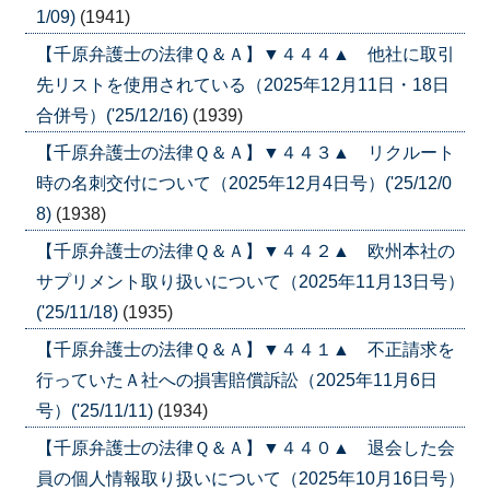
1/09)
(1941)
【千原弁護士の法律Ｑ＆Ａ】▼４４４▲ 他社に取引
先リストを使用されている（2025年12月11日・18日
合併号）('25/12/16)
(1939)
【千原弁護士の法律Ｑ＆Ａ】▼４４３▲ リクルート
時の名刺交付について（2025年12月4日号）('25/12/0
8)
(1938)
【千原弁護士の法律Ｑ＆Ａ】▼４４２▲ 欧州本社の
サプリメント取り扱いについて（2025年11月13日号）
('25/11/18)
(1935)
【千原弁護士の法律Ｑ＆Ａ】▼４４１▲ 不正請求を
行っていたＡ社への損害賠償訴訟（2025年11月6日
号）('25/11/11)
(1934)
【千原弁護士の法律Ｑ＆Ａ】▼４４０▲ 退会した会
員の個人情報取り扱いについて（2025年10月16日号）