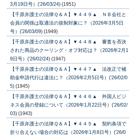
3月19日号）('26/03/24)
(1951)
【千原弁護士の法律Ｑ＆Ａ】▼４４９▲ ＮＢ会社と
会員の関係は取適法の規制対象に？（2026年3月5日
号）('26/03/09)
(1949)
【千原弁護士の法律Ｑ＆Ａ】▼４４８▲ 審査を否決
された商品のクーリング・オフ対応は？（2026年2月1
9日号）('26/02/24)
(1947)
【千原弁護士の法律Ｑ＆Ａ】▼４４７▲ 法改正で補
助金申請代行は違法に？（2026年2月5日号）('26/02/0
5)
(1945)
【千原弁護士の法律Ｑ＆Ａ】▼４４６▲ 外国人ビジ
ネス会員の登録について（2026年1月22日号）('26/02/
03)
(1943)
【千原弁護士の法律Ｑ＆Ａ】▼４４５▲ 契約条項で
折り合えない場合の対応は（2026年1月8日号）('26/0