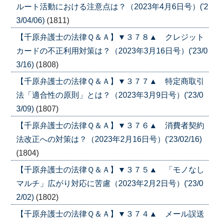
ルート活動における注意点は？（2023年4月6日号）('2
3/04/06)
(1811)
【千原弁護士の法律Ｑ＆Ａ】▼３７８▲ クレジット
カードの不正利用対策は？（2023年3月16日号）('23/0
3/16)
(1808)
【千原弁護士の法律Ｑ＆Ａ】▼３７７▲ 特定商取引
法「適合性の原則」とは？（2023年3月9日号）('23/0
3/09)
(1807)
【千原弁護士の法律Ｑ＆Ａ】▼３７６▲ 消費者契約
法改正への対策は？（2023年2月16日号）('23/02/16)
(1804)
【千原弁護士の法律Ｑ＆Ａ】▼３７５▲ 「モノなし
マルチ」広がり対応に苦慮（2023年2月2日号）('23/0
2/02)
(1802)
【千原弁護士の法律Ｑ＆Ａ】▼３７４▲ メール誤送