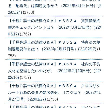
る「配送先」は問題あるか？ （2022年3月24日号）('2
2/03/24)
(1763)
【千原弁護士の法律Ｑ＆Ａ】▼３５３▲ 賃貸借契約
書のチェックポイントは？ （2022年3月17日号）('22/
03/17)
(1762)
【千原弁護士の法律Ｑ＆Ａ】▼３５２▲ 特商法の規
制適用要件とは？ （2022年2月17日号）('22/02/17)
(1
758)
【千原弁護士の法律Ｑ＆Ａ】▼３５１▲ 社内の不良
人材を整理したいのだが。 （2022年2月10日号）('22/
02/10)
(1757)
【千原弁護士の法律Ｑ＆Ａ】▼３５０▲ クロスリク
ルート行為の会員の除名処分。リスクは？ （2022年1
月27日号）('22/01/27)
(1755)
【千原弁護士の法律Ｑ＆Ａ】▼３４９▲ ポイントの