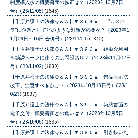
制度導入後の概要書面の修正は？（2023年12月7日
号）('23/12/08)
(1843)
【千原弁護士の法律Ｑ＆Ａ】▼３９４▲ ”カスハ
ラ”に企業としてどのような対策が必要か？（2023年1
1月09日・16日 合併号）('23/11/09)
(1840)
【千原弁護士の法律Ｑ＆Ａ】▼３９３▲ 補助金利用
を勧誘トークに使うのは問題あり？（2023年11月02日
号）('23/11/02)
(1839)
【千原弁護士の法律Ｑ＆Ａ】▼３９２▲ 景品表示法
改正、注意すべき点は？（2023年10月19日号）('23/1
0/23)
(1837)
【千原弁護士の法律Ｑ＆Ａ】▼３９１▲ 契約書面の
電子交付、概要書面との違いは？（2023年10月5日
号）('23/10/06)
(1835)
【千原弁護士の法律Ｑ＆Ａ】▼３９０▲ 引き抜いた