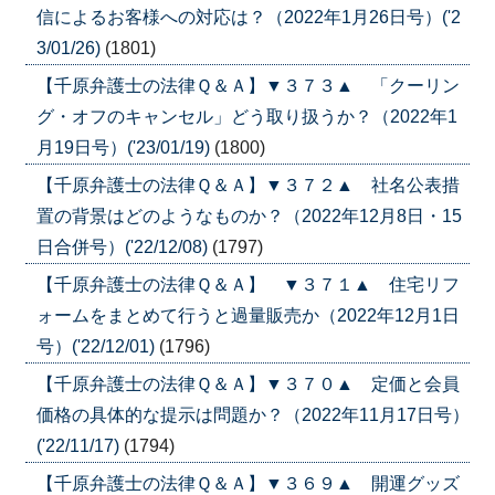
信によるお客様への対応は？（2022年1月26日号）('2
3/01/26)
(1801)
【千原弁護士の法律Ｑ＆Ａ】▼３７３▲ 「クーリン
グ・オフのキャンセル」どう取り扱うか？（2022年1
月19日号）('23/01/19)
(1800)
【千原弁護士の法律Ｑ＆Ａ】▼３７２▲ 社名公表措
置の背景はどのようなものか？（2022年12月8日・15
日合併号）('22/12/08)
(1797)
【千原弁護士の法律Ｑ＆Ａ】 ▼３７１▲ 住宅リフ
ォームをまとめて行うと過量販売か（2022年12月1日
号）('22/12/01)
(1796)
【千原弁護士の法律Ｑ＆Ａ】▼３７０▲ 定価と会員
価格の具体的な提示は問題か？（2022年11月17日号）
('22/11/17)
(1794)
【千原弁護士の法律Ｑ＆Ａ】▼３６９▲ 開運グッズ