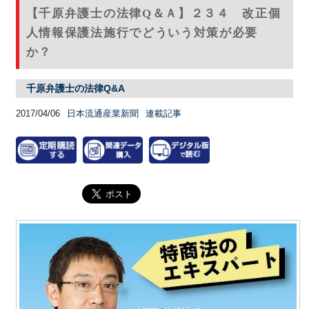
【千原弁護士の法律Q＆Ａ】２３４ 改正個
人情報保護法施行でどういう対策が必要
か？
千原弁護士の法律Q&A
2017/04/06
日本流通産業新聞
連載記事