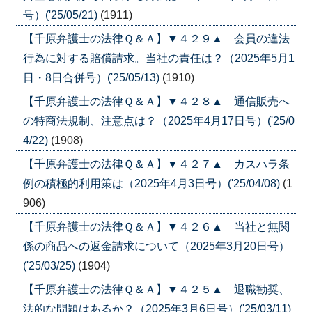
号）('25/05/21)
(1911)
【千原弁護士の法律Ｑ＆Ａ】▼４２９▲ 会員の違法
行為に対する賠償請求。当社の責任は？（2025年5月1
日・8日合併号）('25/05/13)
(1910)
【千原弁護士の法律Ｑ＆Ａ】▼４２８▲ 通信販売へ
の特商法規制、注意点は？（2025年4月17日号）('25/0
4/22)
(1908)
【千原弁護士の法律Ｑ＆Ａ】▼４２７▲ カスハラ条
例の積極的利用策は（2025年4月3日号）('25/04/08)
(1
906)
【千原弁護士の法律Ｑ＆Ａ】▼４２６▲ 当社と無関
係の商品への返金請求について（2025年3月20日号）
('25/03/25)
(1904)
【千原弁護士の法律Ｑ＆Ａ】▼４２５▲ 退職勧奨、
法的な問題はあるか？（2025年3月6日号）('25/03/11)