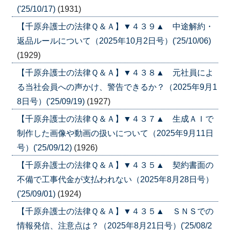
('25/10/17)
(1931)
【千原弁護士の法律Ｑ＆Ａ】▼４３９▲ 中途解約・
返品ルールについて（2025年10月2日号）('25/10/06)
(1929)
【千原弁護士の法律Ｑ＆Ａ】▼４３８▲ 元社員によ
る当社会員への声かけ、警告できるか？（2025年9月1
8日号）('25/09/19)
(1927)
【千原弁護士の法律Ｑ＆Ａ】▼４３７▲ 生成ＡＩで
制作した画像や動画の扱いについて（2025年9月11日
号）('25/09/12)
(1926)
【千原弁護士の法律Ｑ＆Ａ】▼４３５▲ 契約書面の
不備で工事代金が支払われない（2025年8月28日号）
('25/09/01)
(1924)
【千原弁護士の法律Ｑ＆Ａ】▼４３５▲ ＳＮＳでの
情報発信、注意点は？（2025年8月21日号）('25/08/2