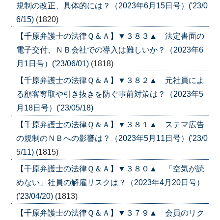
規制の改正、具体的には？（2023年6月15日号）('23/0
6/15)
(1820)
【千原弁護士の法律Ｑ＆Ａ】▼３８３▲ 法定書面の
電子交付、ＮＢ会社での導入は難しいか？（2023年6
月1日号）('23/06/01)
(1818)
【千原弁護士の法律Ｑ＆Ａ】▼３８２▲ 元社員によ
る顧客奪取や引き抜きを防ぐ事前対策は？（2023年5
月18日号）('23/05/18)
【千原弁護士の法律Ｑ＆Ａ】▼３８１▲ ステマ広告
の規制のＮＢへの影響は？（2023年5月11日号）('23/0
5/11)
(1815)
【千原弁護士の法律Ｑ＆Ａ】▼３８０▲ 「空気が読
めない」社員の解雇リスクは？（2023年4月20日号）
('23/04/20)
(1813)
【千原弁護士の法律Ｑ＆Ａ】▼３７９▲ 会員のリク