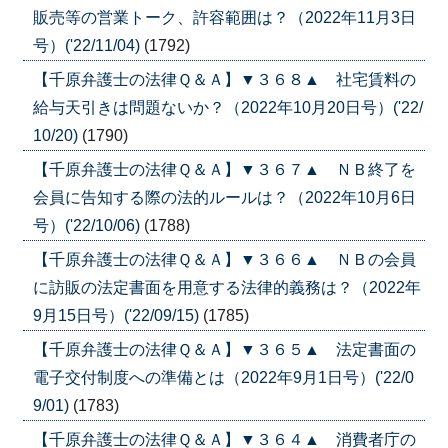
販売等の営業トーク、許容範囲は？（2022年11月3日
号）('22/11/04)
(1792)
【千原弁護士の法律Ｑ＆Ａ】▼３６８▲ 社宅賃料の
給与天引きは問題ないか？（2022年10月20日号）('22/
10/20)
(1790)
【千原弁護士の法律Ｑ＆Ａ】▼３６７▲ ＮＢ終了を
会員に告知する際の法的ルールは？（2022年10月6日
号）('22/10/06)
(1788)
【千原弁護士の法律Ｑ＆Ａ】▼３６６▲ ＮＢの会員
に訪販の法定書面を用意する法律的義務は？（2022年
9月15日号）('22/09/15)
(1785)
【千原弁護士の法律Ｑ＆Ａ】▼３６５▲ 法定書面の
電子交付制度への準備とは（2022年9月1日号）('22/0
9/01)
(1783)
【千原弁護士の法律Ｑ＆Ａ】▼３６４▲ 消費者庁の