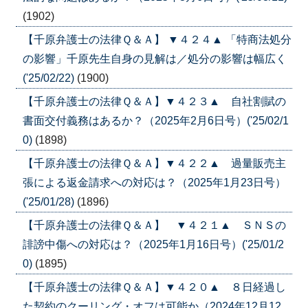
(1902)
【千原弁護士の法律Ｑ＆Ａ】 ▼４２４▲ 「特商法処分
の影響」千原先生自身の見解は／処分の影響は幅広く
('25/02/22)
(1900)
【千原弁護士の法律Ｑ＆Ａ】▼４２３▲ 自社割賦の
書面交付義務はあるか？（2025年2月6日号）('25/02/1
0)
(1898)
【千原弁護士の法律Ｑ＆Ａ】▼４２２▲ 過量販売主
張による返金請求への対応は？（2025年1月23日号）
('25/01/28)
(1896)
【千原弁護士の法律Ｑ＆Ａ】 ▼４２１▲ ＳＮＳの
誹謗中傷への対応は？（2025年1月16日号）('25/01/2
0)
(1895)
【千原弁護士の法律Ｑ＆Ａ】▼４２０▲ ８日経過し
た契約のクーリング・オフは可能か（2024年12月12