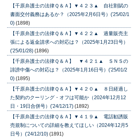
【千原弁護士の法律Ｑ＆Ａ】▼４２３▲ 自社割賦の
書面交付義務はあるか？（2025年2月6日号）('25/02/1
0)
(1898)
【千原弁護士の法律Ｑ＆Ａ】▼４２２▲ 過量販売主
張による返金請求への対応は？（2025年1月23日号）
('25/01/28)
(1896)
【千原弁護士の法律Ｑ＆Ａ】 ▼４２１▲ ＳＮＳの
誹謗中傷への対応は？（2025年1月16日号）('25/01/2
0)
(1895)
【千原弁護士の法律Ｑ＆Ａ】▼４２０▲ ８日経過し
た契約のクーリング・オフは可能か（2024年12月12
日・19日合併号）('24/12/17)
(1892)
【千原弁護士の法律Ｑ＆Ａ】▼４１９▲ 電話勧誘販
売規制についての詳細を教えてほしい（2024年12月5
日号）('24/12/10)
(1891)