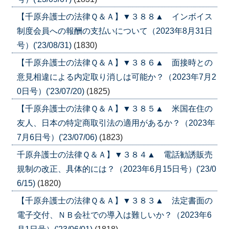
【千原弁護士の法律Ｑ＆Ａ】▼３８８▲ インボイス
制度会員への報酬の支払いについて（2023年8月31日
号）('23/08/31)
(1830)
【千原弁護士の法律Ｑ＆Ａ】▼３８６▲ 面接時との
意見相違による内定取り消しは可能か？（2023年7月2
0日号）('23/07/20)
(1825)
【千原弁護士の法律Ｑ＆Ａ】▼３８５▲ 米国在住の
友人、日本の特定商取引法の適用があるか？（2023年
7月6日号）('23/07/06)
(1823)
千原弁護士の法律Ｑ＆Ａ】▼３８４▲ 電話勧誘販売
規制の改正、具体的には？（2023年6月15日号）('23/0
6/15)
(1820)
【千原弁護士の法律Ｑ＆Ａ】▼３８３▲ 法定書面の
電子交付、ＮＢ会社での導入は難しいか？（2023年6