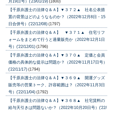
月19日号）('23/01/19)
(1800)
【千原弁護士の法律Ｑ＆Ａ】▼３７２▲ 社名公表措
置の背景はどのようなものか？（2022年12月8日・15
日合併号）('22/12/08)
(1797)
【千原弁護士の法律Ｑ＆Ａ】 ▼３７１▲ 住宅リフ
ォームをまとめて行うと過量販売か（2022年12月1日
号）('22/12/01)
(1796)
【千原弁護士の法律Ｑ＆Ａ】▼３７０▲ 定価と会員
価格の具体的な提示は問題か？（2022年11月17日号）
('22/11/17)
(1794)
【千原弁護士の法律Ｑ＆Ａ】▼３６９▲ 開運グッズ
販売等の営業トーク、許容範囲は？（2022年11月3日
号）('22/11/04)
(1792)
【千原弁護士の法律Ｑ＆Ａ】▼３６８▲ 社宅賃料の
給与天引きは問題ないか？（2022年10月20日号）('22/