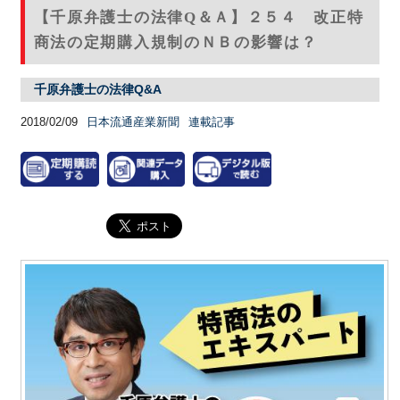
【千原弁護士の法律Q＆Ａ】２５４ 改正特
商法の定期購入規制のＮＢの影響は？
千原弁護士の法律Q&A
2018/02/09
日本流通産業新聞
連載記事