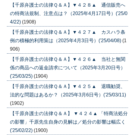
【千原弁護士の法律Ｑ＆Ａ】▼４２８▲ 通信販売へ
の特商法規制、注意点は？（2025年4月17日号）('25/0
4/22)
(1908)
【千原弁護士の法律Ｑ＆Ａ】▼４２７▲ カスハラ条
例の積極的利用策は（2025年4月3日号）('25/04/08)
(1
906)
【千原弁護士の法律Ｑ＆Ａ】▼４２６▲ 当社と無関
係の商品への返金請求について（2025年3月20日号）
('25/03/25)
(1904)
【千原弁護士の法律Ｑ＆Ａ】▼４２５▲ 退職勧奨、
法的な問題はあるか？（2025年3月6日号）('25/03/11)
(1902)
【千原弁護士の法律Ｑ＆Ａ】 ▼４２４▲ 「特商法処分
の影響」千原先生自身の見解は／処分の影響は幅広く
('25/02/22)
(1900)