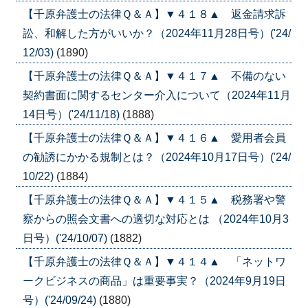
【千原弁護士の法律Ｑ＆Ａ】▼４１８▲ 返金請求訴
訟、和解した方がいいか？（2024年11月28日号）('24/
12/03)
(1890)
【千原弁護士の法律Ｑ＆Ａ】▼４１７▲ 不備のない
契約書面に関するセンター介入について（2024年11月
14日号）('24/11/18)
(1888)
【千原弁護士の法律Ｑ＆Ａ】▼４１６▲ 愛用者会員
の勧誘にかかる規制とは？（2024年10月17日号）('24/
10/22)
(1884)
【千原弁護士の法律Ｑ＆Ａ】▼４１５▲ 税務署や警
察からの照会文書への適切な対応とは （2024年10月3
日号）('24/10/07)
(1882)
【千原弁護士の法律Ｑ＆Ａ】▼４１４▲ 「ネットワ
ークビジネスの商品」は重要事実？（2024年9月19日
号）('24/09/24)
(1880)