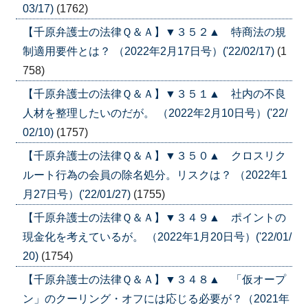
03/17)
(1762)
【千原弁護士の法律Ｑ＆Ａ】▼３５２▲ 特商法の規
制適用要件とは？ （2022年2月17日号）('22/02/17)
(1
758)
【千原弁護士の法律Ｑ＆Ａ】▼３５１▲ 社内の不良
人材を整理したいのだが。 （2022年2月10日号）('22/
02/10)
(1757)
【千原弁護士の法律Ｑ＆Ａ】▼３５０▲ クロスリク
ルート行為の会員の除名処分。リスクは？ （2022年1
月27日号）('22/01/27)
(1755)
【千原弁護士の法律Ｑ＆Ａ】▼３４９▲ ポイントの
現金化を考えているが。 （2022年1月20日号）('22/01/
20)
(1754)
【千原弁護士の法律Ｑ＆Ａ】▼３４８▲ 「仮オープ
ン」のクーリング・オフには応じる必要が？（2021年