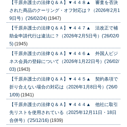
【千原弁護士の法律Ｑ＆Ａ】▼４４８▲ 審査を否決
された商品のクーリング・オフ対応は？（2026年2月1
9日号）('26/02/24)
(1947)
【千原弁護士の法律Ｑ＆Ａ】▼４４７▲ 法改正で補
助金申請代行は違法に？（2026年2月5日号）('26/02/0
5)
(1945)
【千原弁護士の法律Ｑ＆Ａ】▼４４６▲ 外国人ビジ
ネス会員の登録について（2026年1月22日号）('26/02/
03)
(1943)
【千原弁護士の法律Ｑ＆Ａ】▼４４５▲ 契約条項で
折り合えない場合の対応は（2026年1月8日号）('26/0
1/09)
(1941)
【千原弁護士の法律Ｑ＆Ａ】▼４４４▲ 他社に取引
先リストを使用されている（2025年12月11日・18日
合併号）('25/12/16)
(1939)