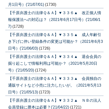
月1日号）('21/07/01)
(1730)
【千原弁護士の法律Ｑ＆Ａ】▼３３６▲ 改正個人情
報保護法への対応は？（2021年6月17日号）('21/06/1
7)
(1728)
【千原弁護士の法律Ｑ＆Ａ】▼３３５▲ 成人年齢引
き下げに伴い登録条件の変更は可能か？（2021年6月3
日号）('21/06/03)
(1726)
【千原弁護士の法律Ｑ＆Ａ】▼３３４▲ 退会会員の
掘り起こしで情報利用は可能か？（2021年5月20日
号）('21/05/20)
(1724)
【千原弁護士の法律Ｑ＆Ａ】▼３３３▲ 会員独自の
通販サイトなど小売に注力したいが。（2021年5月13
日号）('21/05/13)
(1723)
【千原弁護士の法律Ｑ＆Ａ】▼３３２▲ ＮＢの法人
会員登録に謄本は必要？('21/04/22)
(1721)