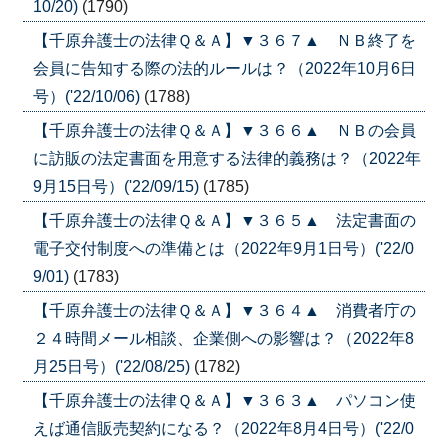
10/20)
(1790)
【千原弁護士の法律Ｑ＆Ａ】▼３６７▲ ＮＢ終了を
会員に告知する際の法的ルールは？（2022年10月6日
号）('22/10/06)
(1788)
【千原弁護士の法律Ｑ＆Ａ】▼３６６▲ ＮＢの会員
に訪販の法定書面を用意する法律的義務は？（2022年
9月15日号）('22/09/15)
(1785)
【千原弁護士の法律Ｑ＆Ａ】▼３６５▲ 法定書面の
電子交付制度への準備とは（2022年9月1日号）('22/0
9/01)
(1783)
【千原弁護士の法律Ｑ＆Ａ】▼３６４▲ 消費者庁の
２４時間メール相談、企業側への影響は？（2022年8
月25日号）('22/08/25)
(1782)
【千原弁護士の法律Ｑ＆Ａ】▼３６３▲ パソコン使
えば通信販売契約になる？（2022年8月4日号）('22/0