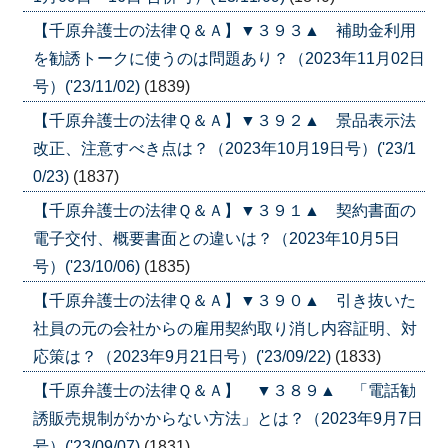
【千原弁護士の法律Ｑ＆Ａ】▼３９３▲ 補助金利用
を勧誘トークに使うのは問題あり？（2023年11月02日
号）('23/11/02)
(1839)
【千原弁護士の法律Ｑ＆Ａ】▼３９２▲ 景品表示法
改正、注意すべき点は？（2023年10月19日号）('23/1
0/23)
(1837)
【千原弁護士の法律Ｑ＆Ａ】▼３９１▲ 契約書面の
電子交付、概要書面との違いは？（2023年10月5日
号）('23/10/06)
(1835)
【千原弁護士の法律Ｑ＆Ａ】▼３９０▲ 引き抜いた
社員の元の会社からの雇用契約取り消し内容証明、対
応策は？（2023年9月21日号）('23/09/22)
(1833)
【千原弁護士の法律Ｑ＆Ａ】 ▼３８９▲ 「電話勧
誘販売規制がかからない方法」とは？（2023年9月7日
号）('23/09/07)
(1831)