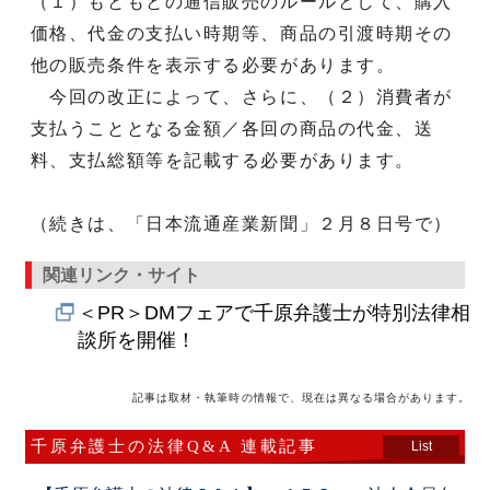
（１）もともとの通信販売のルールとして、購入
価格、代金の支払い時期等、商品の引渡時期その
他の販売条件を表示する必要があります。
今回の改正によって、さらに、（２）消費者が
支払うこととなる金額／各回の商品の代金、送
料、支払総額等を記載する必要があります。
（続きは、「日本流通産業新聞」２月８日号で）
関連リンク・サイト
＜PR＞DMフェアで千原弁護士が特別法律相
談所を開催！
記事は取材・執筆時の情報で、現在は異なる場合があります。
千原弁護士の法律Q&A 連載記事
List