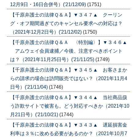
12月9日・16日合併号）('21/12/09)
(1751)
【千原弁護士の法律Ｑ＆Ａ】▼３４７▲ クーリン
グ・オフ期間過ぎてのキャンセル要求への対応は？
（2021年12月2日号）('21/12/02)
(1750)
【千原弁護士の法律Ｑ＆Ａ 〈特別編〉】▼３４６▲
アムウェイ会員逮捕／今後、注意すべきポイント
は？（2021年11月25日号）('21/11/25)
(1749)
【千原弁護士の法律Ｑ＆Ａ】▼３４５▲ お客さまか
らの請求の場合は訪問販売ではない？（2021年11月4
日号）('21/11/04)
(1746)
【千原弁護士の法律Ｑ＆Ａ】▼３４４▲ 当社商品扱
う詐欺サイトで被害も。どう対応すべきか（2021年10
月21日号）('21/10/21)
(1744)
【千原弁護士の法律Ｑ＆Ａ】▼３４３▲ 遅延損害金
利率は３％に改める必要があるのか？（2021年10月7