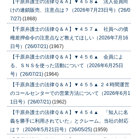
【千原弁護士の法律Ｑ＆Ａ】▼４５８▲ 法人会員向
けの連鎖販売、注意点は？（2026年7月23日号）('26/0
7/27)
(1868)
【千原弁護士の法律Ｑ＆Ａ】▼４５７▲ 社員への債
権差押命令の注意点など教えてほしい（2026年7月16
日号）('26/07/21)
(1967)
【千原弁護士の法律Ｑ＆Ａ】▼４５６▲ 会員によ
る、ＳＮＳを使った活動について（2026年6月25日
号）('26/07/21)
(1964)
【千原弁護士の法律Ｑ＆Ａ】▼４５５▲ ２４時間運営
のコールセンターでの営業方法について（2026年6月1
1日号）('26/07/21)
(1962)
【千原弁護士の法律Ｑ＆Ａ】▼４５４▲ 「知人に名
義を勝手に利用されていた」とクレーム。当社の対応
は？（2026年5月21日号）('26/05/25)
(1959)