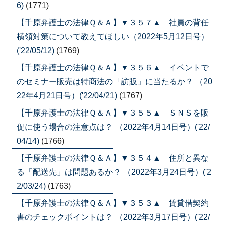
6)
(1771)
【千原弁護士の法律Ｑ＆Ａ】▼３５７▲ 社員の背任
横領対策について教えてほしい（2022年5月12日号）
('22/05/12)
(1769)
【千原弁護士の法律Ｑ＆Ａ】▼３５６▲ イベントで
のセミナー販売は特商法の「訪販」に当たるか？ （20
22年4月21日号）('22/04/21)
(1767)
【千原弁護士の法律Ｑ＆Ａ】▼３５５▲ ＳＮＳを販
促に使う場合の注意点は？ （2022年4月14日号）('22/
04/14)
(1766)
【千原弁護士の法律Ｑ＆Ａ】▼３５４▲ 住所と異な
る「配送先」は問題あるか？ （2022年3月24日号）('2
2/03/24)
(1763)
【千原弁護士の法律Ｑ＆Ａ】▼３５３▲ 賃貸借契約
書のチェックポイントは？ （2022年3月17日号）('22/