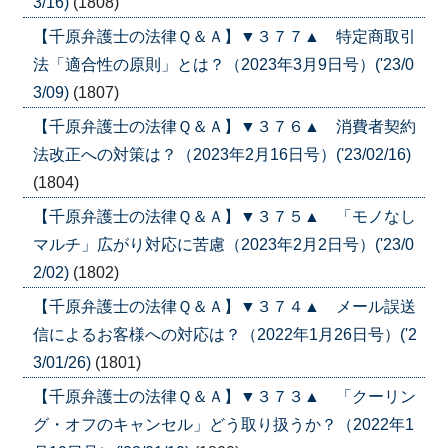
3/16)
(1808)
【千原弁護士の法律Ｑ＆Ａ】▼３７７▲ 特定商取引
法「適合性の原則」とは？（2023年3月9日号）('23/0
3/09)
(1807)
【千原弁護士の法律Ｑ＆Ａ】▼３７６▲ 消費者契約
法改正への対策は？（2023年2月16日号）('23/02/16)
(1804)
【千原弁護士の法律Ｑ＆Ａ】▼３７５▲ 「モノなし
マルチ」広がり対応に苦慮（2023年2月2日号）('23/0
2/02)
(1802)
【千原弁護士の法律Ｑ＆Ａ】▼３７４▲ メール誤送
信によるお客様への対応は？（2022年1月26日号）('2
3/01/26)
(1801)
【千原弁護士の法律Ｑ＆Ａ】▼３７３▲ 「クーリン
グ・オフのキャンセル」どう取り扱うか？（2022年1