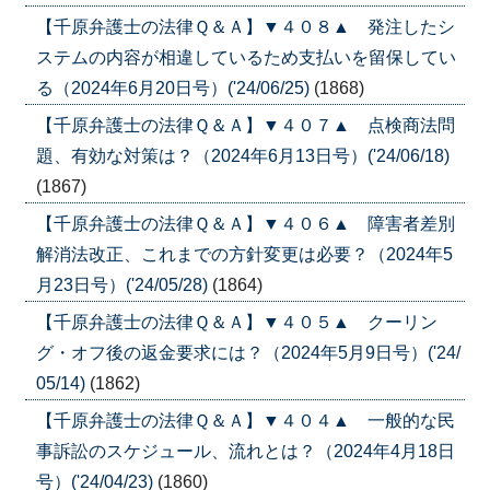
【千原弁護士の法律Ｑ＆Ａ】▼４０８▲ 発注したシ
ステムの内容が相違しているため支払いを留保してい
る（2024年6月20日号）('24/06/25)
(1868)
【千原弁護士の法律Ｑ＆Ａ】▼４０７▲ 点検商法問
題、有効な対策は？（2024年6月13日号）('24/06/18)
(1867)
【千原弁護士の法律Ｑ＆Ａ】▼４０６▲ 障害者差別
解消法改正、これまでの方針変更は必要？（2024年5
月23日号）('24/05/28)
(1864)
【千原弁護士の法律Ｑ＆Ａ】▼４０５▲ クーリン
グ・オフ後の返金要求には？（2024年5月9日号）('24/
05/14)
(1862)
【千原弁護士の法律Ｑ＆Ａ】▼４０４▲ 一般的な民
事訴訟のスケジュール、流れとは？（2024年4月18日
号）('24/04/23)
(1860)