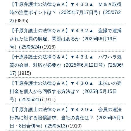
【千原弁護士の法律Ｑ＆Ａ】▼４３３▲ Ｍ＆Ａ取得
時の注意ポイントは？（2025年7月17日号）('25/07/2
2)
(0835)
【千原弁護士の法律Ｑ＆Ａ】▼４３２▲ 盗撮で逮捕
された社員の解雇、問題はあるか（2025年6月19日
号）('25/06/24)
(1916)
【千原弁護士の法律Ｑ＆Ａ】▼４３１▲ パワハラ気
質の会員。対応が必要か（2025年6月12日号）('25/06/
17)
(1915)
【千原弁護士の法律Ｑ＆Ａ】▼４３０▲ 未払いの売
掛金を個人から回収する方法は？（2025年5月15日
号）('25/05/21)
(1911)
【千原弁護士の法律Ｑ＆Ａ】▼４２９▲ 会員の違法
行為に対する賠償請求。当社の責任は？（2025年5月1
日・8日合併号）('25/05/13)
(1910)