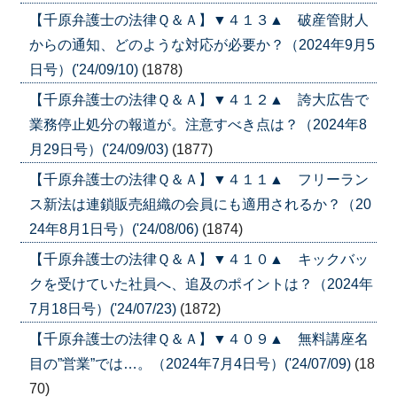
【千原弁護士の法律Ｑ＆Ａ】▼４１３▲ 破産管財人
からの通知、どのような対応が必要か？（2024年9月5
日号）('24/09/10)
(1878)
【千原弁護士の法律Ｑ＆Ａ】▼４１２▲ 誇大広告で
業務停止処分の報道が。注意すべき点は？（2024年8
月29日号）('24/09/03)
(1877)
【千原弁護士の法律Ｑ＆Ａ】▼４１１▲ フリーラン
ス新法は連鎖販売組織の会員にも適用されるか？（20
24年8月1日号）('24/08/06)
(1874)
【千原弁護士の法律Ｑ＆Ａ】▼４１０▲ キックバッ
クを受けていた社員へ、追及のポイントは？（2024年
7月18日号）('24/07/23)
(1872)
【千原弁護士の法律Ｑ＆Ａ】▼４０９▲ 無料講座名
目の”営業”では…。（2024年7月4日号）('24/07/09)
(18
70)