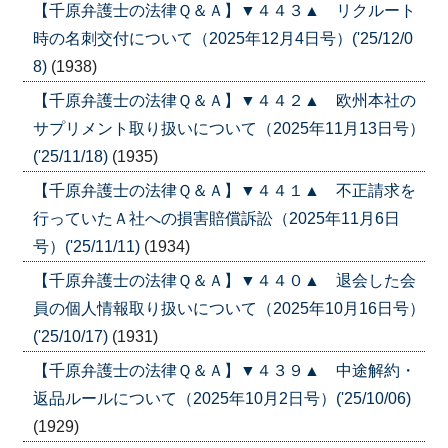
【千原弁護士の法律Ｑ＆Ａ】▼４４３▲ リクルート
時の名刺交付について（2025年12月4日号）('25/12/0
8)
(1938)
【千原弁護士の法律Ｑ＆Ａ】▼４４２▲ 欧州本社の
サプリメント取り扱いについて（2025年11月13日号）
('25/11/18)
(1935)
【千原弁護士の法律Ｑ＆Ａ】▼４４１▲ 不正請求を
行っていたＡ社への損害賠償訴訟（2025年11月6日
号）('25/11/11)
(1934)
【千原弁護士の法律Ｑ＆Ａ】▼４４０▲ 退会した会
員の個人情報取り扱いについて（2025年10月16日号）
('25/10/17)
(1931)
【千原弁護士の法律Ｑ＆Ａ】▼４３９▲ 中途解約・
返品ルールについて（2025年10月2日号）('25/10/06)
(1929)