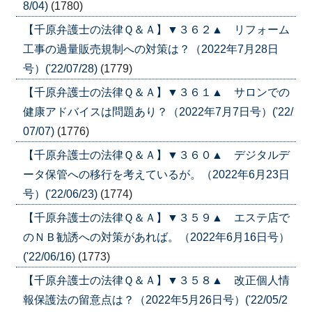
8/04)
(1780)
【千原弁護士の法律Ｑ＆Ａ】▼３６２▲ リフォーム
工事の過量販売規制への対策は？（2022年7月28日
号）('22/07/28)
(1779)
【千原弁護士の法律Ｑ＆Ａ】▼３６１▲ サロンでの
健康アドバイスは問題あり？（2022年7月7日号）('22/
07/07)
(1776)
【千原弁護士の法律Ｑ＆Ａ】▼３６０▲ デジタルデ
ータ保管への移行を考えているが。（2022年6月23日
号）('22/06/23)
(1774)
【千原弁護士の法律Ｑ＆Ａ】▼３５９▲ エステ店で
のＮＢ勧誘への対策があれば。（2022年6月16日号）
('22/06/16)
(1773)
【千原弁護士の法律Ｑ＆Ａ】▼３５８▲ 改正個人情
報保護法の留意点は？（2022年5月26日号）('22/05/2