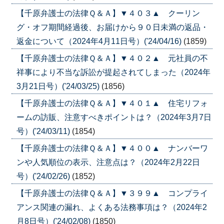
【千原弁護士の法律Ｑ＆Ａ】▼４０３▲ クーリン
グ・オフ期間経過後、お届けから９０日未満の返品・
返金について（2024年4月11日号）('24/04/16)
(1859)
【千原弁護士の法律Ｑ＆Ａ】▼４０２▲ 元社員の不
祥事により不当な訴訟が提起されてしまった（2024年
3月21日号）('24/03/25)
(1856)
【千原弁護士の法律Ｑ＆Ａ】▼４０１▲ 住宅リフォ
ームの訪販、注意すべきポイントは？（2024年3月7日
号）('24/03/11)
(1854)
【千原弁護士の法律Ｑ＆Ａ】▼４００▲ ナンバーワ
ンや人気順位の表示、注意点は？（2024年2月22日
号）('24/02/26)
(1852)
【千原弁護士の法律Ｑ＆Ａ】▼３９９▲ コンプライ
アンス関連の漏れ、よくある法務事項は？（2024年2
月8日号）('24/02/08)
(1850)