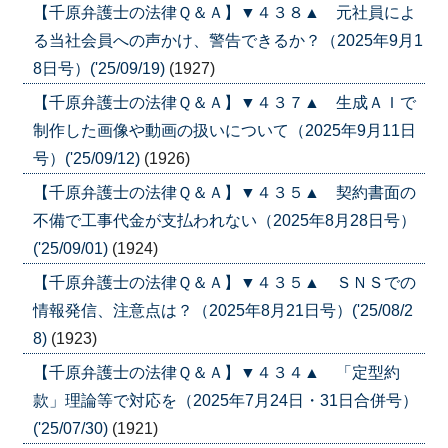
【千原弁護士の法律Ｑ＆Ａ】▼４３８▲ 元社員によ
る当社会員への声かけ、警告できるか？（2025年9月1
8日号）('25/09/19)
(1927)
【千原弁護士の法律Ｑ＆Ａ】▼４３７▲ 生成ＡＩで
制作した画像や動画の扱いについて（2025年9月11日
号）('25/09/12)
(1926)
【千原弁護士の法律Ｑ＆Ａ】▼４３５▲ 契約書面の
不備で工事代金が支払われない（2025年8月28日号）
('25/09/01)
(1924)
【千原弁護士の法律Ｑ＆Ａ】▼４３５▲ ＳＮＳでの
情報発信、注意点は？（2025年8月21日号）('25/08/2
8)
(1923)
【千原弁護士の法律Ｑ＆Ａ】▼４３４▲ 「定型約
款」理論等で対応を（2025年7月24日・31日合併号）
('25/07/30)
(1921)