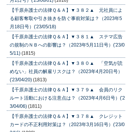
月1日号）('23/06/01)
(1818)
【千原弁護士の法律Ｑ＆Ａ】▼３８２▲ 元社員によ
る顧客奪取や引き抜きを防ぐ事前対策は？（2023年5
月18日号）('23/05/18)
【千原弁護士の法律Ｑ＆Ａ】▼３８１▲ ステマ広告
の規制のＮＢへの影響は？（2023年5月11日号）('23/0
5/11)
(1815)
【千原弁護士の法律Ｑ＆Ａ】▼３８０▲ 「空気が読
めない」社員の解雇リスクは？（2023年4月20日号）
('23/04/20)
(1813)
【千原弁護士の法律Ｑ＆Ａ】▼３７９▲ 会員のリク
ルート活動における注意点は？（2023年4月6日号）('2
3/04/06)
(1811)
【千原弁護士の法律Ｑ＆Ａ】▼３７８▲ クレジット
カードの不正利用対策は？（2023年3月16日号）('23/0