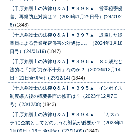
【千原弁護士の法律Ｑ＆Ａ】▼３９８▲ 営業秘密侵
害、再発防止対策は？（2024年1月25日号）('24/01/2
6)
(1848)
【千原弁護士の法律Ｑ＆Ａ】▼３９７▲ 退職した従
業員による営業秘密侵害の対処は…。（2024年1月18
日号）('24/01/19)
(1847)
【千原弁護士の法律Ｑ＆Ａ】▼３９６▲ ８０歳だと
法的に「判断力が不十分」なのか？（2023年12月14
日・21日合併号）('23/12/14)
(1844)
【千原弁護士の法律Ｑ＆Ａ】▼３９５▲ インボイス
制度導入後の概要書面の修正は？（2023年12月7日
号）('23/12/08)
(1843)
【千原弁護士の法律Ｑ＆Ａ】▼３９４▲ ”カスハ
ラ”に企業としてどのような対策が必要か？（2023年1
1月09日・16日 合併号）('23/11/09)
(1840)