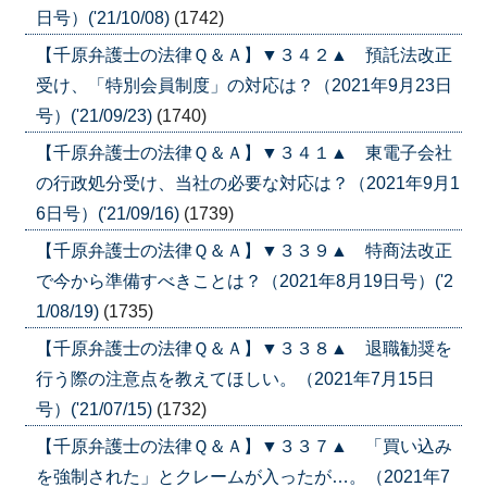
日号）('21/10/08)
(1742)
【千原弁護士の法律Ｑ＆Ａ】▼３４２▲ 預託法改正
受け、「特別会員制度」の対応は？（2021年9月23日
号）('21/09/23)
(1740)
【千原弁護士の法律Ｑ＆Ａ】▼３４１▲ 東電子会社
の行政処分受け、当社の必要な対応は？（2021年9月1
6日号）('21/09/16)
(1739)
【千原弁護士の法律Ｑ＆Ａ】▼３３９▲ 特商法改正
で今から準備すべきことは？（2021年8月19日号）('2
1/08/19)
(1735)
【千原弁護士の法律Ｑ＆Ａ】▼３３８▲ 退職勧奨を
行う際の注意点を教えてほしい。（2021年7月15日
号）('21/07/15)
(1732)
【千原弁護士の法律Ｑ＆Ａ】▼３３７▲ 「買い込み
を強制された」とクレームが入ったが…。（2021年7