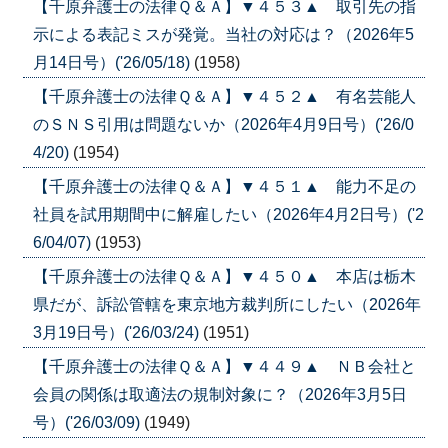
【千原弁護士の法律Ｑ＆Ａ】▼４５３▲ 取引先の指
示による表記ミスが発覚。当社の対応は？（2026年5
月14日号）('26/05/18)
(1958)
【千原弁護士の法律Ｑ＆Ａ】▼４５２▲ 有名芸能人
のＳＮＳ引用は問題ないか（2026年4月9日号）('26/0
4/20)
(1954)
【千原弁護士の法律Ｑ＆Ａ】▼４５１▲ 能力不足の
社員を試用期間中に解雇したい（2026年4月2日号）('2
6/04/07)
(1953)
【千原弁護士の法律Ｑ＆Ａ】▼４５０▲ 本店は栃木
県だが、訴訟管轄を東京地方裁判所にしたい（2026年
3月19日号）('26/03/24)
(1951)
【千原弁護士の法律Ｑ＆Ａ】▼４４９▲ ＮＢ会社と
会員の関係は取適法の規制対象に？（2026年3月5日
号）('26/03/09)
(1949)