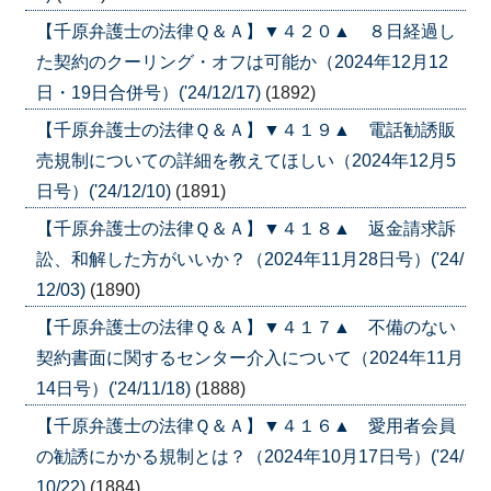
【千原弁護士の法律Ｑ＆Ａ】▼４２０▲ ８日経過し
た契約のクーリング・オフは可能か（2024年12月12
日・19日合併号）('24/12/17)
(1892)
【千原弁護士の法律Ｑ＆Ａ】▼４１９▲ 電話勧誘販
売規制についての詳細を教えてほしい（2024年12月5
日号）('24/12/10)
(1891)
【千原弁護士の法律Ｑ＆Ａ】▼４１８▲ 返金請求訴
訟、和解した方がいいか？（2024年11月28日号）('24/
12/03)
(1890)
【千原弁護士の法律Ｑ＆Ａ】▼４１７▲ 不備のない
契約書面に関するセンター介入について（2024年11月
14日号）('24/11/18)
(1888)
【千原弁護士の法律Ｑ＆Ａ】▼４１６▲ 愛用者会員
の勧誘にかかる規制とは？（2024年10月17日号）('24/
10/22)
(1884)