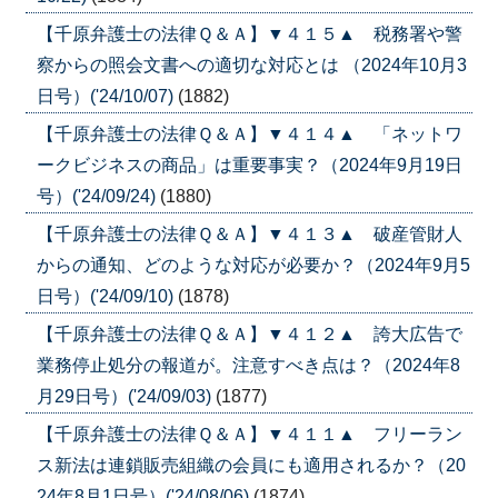
【千原弁護士の法律Ｑ＆Ａ】▼４１５▲ 税務署や警
察からの照会文書への適切な対応とは （2024年10月3
日号）('24/10/07)
(1882)
【千原弁護士の法律Ｑ＆Ａ】▼４１４▲ 「ネットワ
ークビジネスの商品」は重要事実？（2024年9月19日
号）('24/09/24)
(1880)
【千原弁護士の法律Ｑ＆Ａ】▼４１３▲ 破産管財人
からの通知、どのような対応が必要か？（2024年9月5
日号）('24/09/10)
(1878)
【千原弁護士の法律Ｑ＆Ａ】▼４１２▲ 誇大広告で
業務停止処分の報道が。注意すべき点は？（2024年8
月29日号）('24/09/03)
(1877)
【千原弁護士の法律Ｑ＆Ａ】▼４１１▲ フリーラン
ス新法は連鎖販売組織の会員にも適用されるか？（20
24年8月1日号）('24/08/06)
(1874)