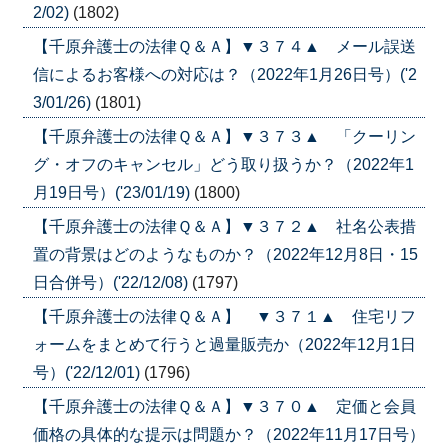
2/02)
(1802)
【千原弁護士の法律Ｑ＆Ａ】▼３７４▲ メール誤送
信によるお客様への対応は？（2022年1月26日号）('2
3/01/26)
(1801)
【千原弁護士の法律Ｑ＆Ａ】▼３７３▲ 「クーリン
グ・オフのキャンセル」どう取り扱うか？（2022年1
月19日号）('23/01/19)
(1800)
【千原弁護士の法律Ｑ＆Ａ】▼３７２▲ 社名公表措
置の背景はどのようなものか？（2022年12月8日・15
日合併号）('22/12/08)
(1797)
【千原弁護士の法律Ｑ＆Ａ】 ▼３７１▲ 住宅リフ
ォームをまとめて行うと過量販売か（2022年12月1日
号）('22/12/01)
(1796)
【千原弁護士の法律Ｑ＆Ａ】▼３７０▲ 定価と会員
価格の具体的な提示は問題か？（2022年11月17日号）