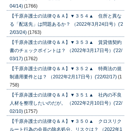
04/14)
(1766)
【千原弁護士の法律Ｑ＆Ａ】▼３５４▲ 住所と異な
る「配送先」は問題あるか？ （2022年3月24日号）('2
2/03/24)
(1763)
【千原弁護士の法律Ｑ＆Ａ】▼３５３▲ 賃貸借契約
書のチェックポイントは？ （2022年3月17日号）('22/
03/17)
(1762)
【千原弁護士の法律Ｑ＆Ａ】▼３５２▲ 特商法の規
制適用要件とは？ （2022年2月17日号）('22/02/17)
(1
758)
【千原弁護士の法律Ｑ＆Ａ】▼３５１▲ 社内の不良
人材を整理したいのだが。 （2022年2月10日号）('22/
02/10)
(1757)
【千原弁護士の法律Ｑ＆Ａ】▼３５０▲ クロスリク
ルート行為の会員の除名処分。リスクは？ （2022年1