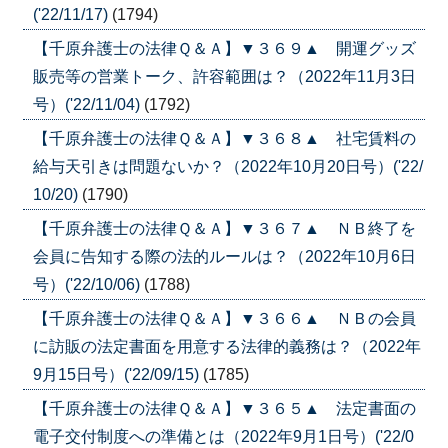
('22/11/17)
(1794)
【千原弁護士の法律Ｑ＆Ａ】▼３６９▲ 開運グッズ
販売等の営業トーク、許容範囲は？（2022年11月3日
号）('22/11/04)
(1792)
【千原弁護士の法律Ｑ＆Ａ】▼３６８▲ 社宅賃料の
給与天引きは問題ないか？（2022年10月20日号）('22/
10/20)
(1790)
【千原弁護士の法律Ｑ＆Ａ】▼３６７▲ ＮＢ終了を
会員に告知する際の法的ルールは？（2022年10月6日
号）('22/10/06)
(1788)
【千原弁護士の法律Ｑ＆Ａ】▼３６６▲ ＮＢの会員
に訪販の法定書面を用意する法律的義務は？（2022年
9月15日号）('22/09/15)
(1785)
【千原弁護士の法律Ｑ＆Ａ】▼３６５▲ 法定書面の
電子交付制度への準備とは（2022年9月1日号）('22/0