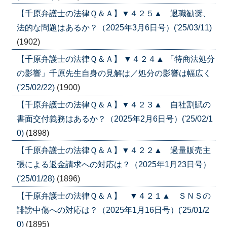
【千原弁護士の法律Ｑ＆Ａ】▼４２５▲ 退職勧奨、
法的な問題はあるか？（2025年3月6日号）('25/03/11)
(1902)
【千原弁護士の法律Ｑ＆Ａ】 ▼４２４▲ 「特商法処分
の影響」千原先生自身の見解は／処分の影響は幅広く
('25/02/22)
(1900)
【千原弁護士の法律Ｑ＆Ａ】▼４２３▲ 自社割賦の
書面交付義務はあるか？（2025年2月6日号）('25/02/1
0)
(1898)
【千原弁護士の法律Ｑ＆Ａ】▼４２２▲ 過量販売主
張による返金請求への対応は？（2025年1月23日号）
('25/01/28)
(1896)
【千原弁護士の法律Ｑ＆Ａ】 ▼４２１▲ ＳＮＳの
誹謗中傷への対応は？（2025年1月16日号）('25/01/2
0)
(1895)