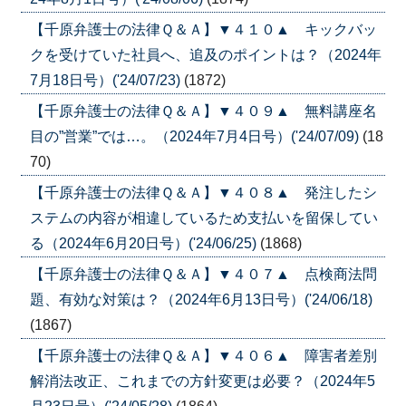
【千原弁護士の法律Ｑ＆Ａ】▼４１０▲ キックバッ
クを受けていた社員へ、追及のポイントは？（2024年
7月18日号）('24/07/23)
(1872)
【千原弁護士の法律Ｑ＆Ａ】▼４０９▲ 無料講座名
目の”営業”では…。（2024年7月4日号）('24/07/09)
(18
70)
【千原弁護士の法律Ｑ＆Ａ】▼４０８▲ 発注したシ
ステムの内容が相違しているため支払いを留保してい
る（2024年6月20日号）('24/06/25)
(1868)
【千原弁護士の法律Ｑ＆Ａ】▼４０７▲ 点検商法問
題、有効な対策は？（2024年6月13日号）('24/06/18)
(1867)
【千原弁護士の法律Ｑ＆Ａ】▼４０６▲ 障害者差別
解消法改正、これまでの方針変更は必要？（2024年5