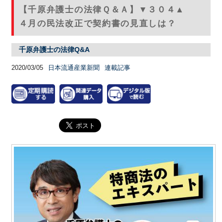
【千原弁護士の法律Ｑ＆Ａ】▼３０４▲
４月の民法改正で契約書の見直しは？
千原弁護士の法律Q&A
2020/03/05
日本流通産業新聞
連載記事