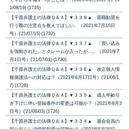
1/08/19)
(1735)
【千原弁護士の法律Ｑ＆Ａ】▼３３８▲ 退職勧奨を
行う際の注意点を教えてほしい。（2021年7月15日
号）('21/07/15)
(1732)
【千原弁護士の法律Ｑ＆Ａ】▼３３７▲ 「買い込み
を強制された」とクレームが入ったが…。（2021年7
月1日号）('21/07/01)
(1730)
【千原弁護士の法律Ｑ＆Ａ】▼３３６▲ 改正個人情
報保護法への対応は？（2021年6月17日号）('21/06/1
7)
(1728)
【千原弁護士の法律Ｑ＆Ａ】▼３３５▲ 成人年齢引
き下げに伴い登録条件の変更は可能か？（2021年6月3
日号）('21/06/03)
(1726)
【千原弁護士の法律Ｑ＆Ａ】▼３３４▲ 退会会員の