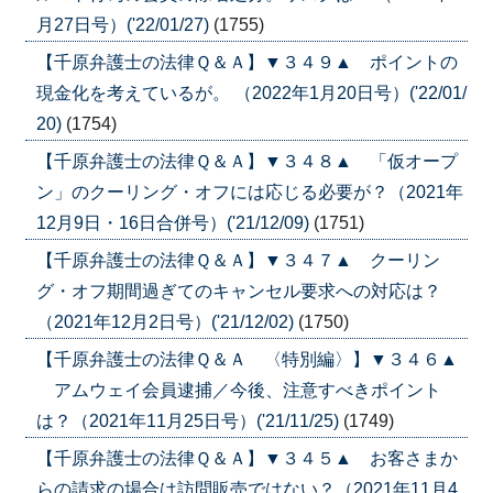
月27日号）('22/01/27)
(1755)
【千原弁護士の法律Ｑ＆Ａ】▼３４９▲ ポイントの
現金化を考えているが。 （2022年1月20日号）('22/01/
20)
(1754)
【千原弁護士の法律Ｑ＆Ａ】▼３４８▲ 「仮オープ
ン」のクーリング・オフには応じる必要が？（2021年
12月9日・16日合併号）('21/12/09)
(1751)
【千原弁護士の法律Ｑ＆Ａ】▼３４７▲ クーリン
グ・オフ期間過ぎてのキャンセル要求への対応は？
（2021年12月2日号）('21/12/02)
(1750)
【千原弁護士の法律Ｑ＆Ａ 〈特別編〉】▼３４６▲
アムウェイ会員逮捕／今後、注意すべきポイント
は？（2021年11月25日号）('21/11/25)
(1749)
【千原弁護士の法律Ｑ＆Ａ】▼３４５▲ お客さまか
らの請求の場合は訪問販売ではない？（2021年11月4