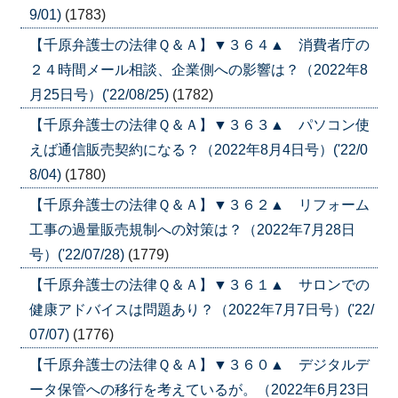
9/01)
(1783)
【千原弁護士の法律Ｑ＆Ａ】▼３６４▲ 消費者庁の
２４時間メール相談、企業側への影響は？（2022年8
月25日号）('22/08/25)
(1782)
【千原弁護士の法律Ｑ＆Ａ】▼３６３▲ パソコン使
えば通信販売契約になる？（2022年8月4日号）('22/0
8/04)
(1780)
【千原弁護士の法律Ｑ＆Ａ】▼３６２▲ リフォーム
工事の過量販売規制への対策は？（2022年7月28日
号）('22/07/28)
(1779)
【千原弁護士の法律Ｑ＆Ａ】▼３６１▲ サロンでの
健康アドバイスは問題あり？（2022年7月7日号）('22/
07/07)
(1776)
【千原弁護士の法律Ｑ＆Ａ】▼３６０▲ デジタルデ
ータ保管への移行を考えているが。（2022年6月23日