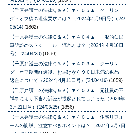
月23日号）('24/05/28)
(1864)
【千原弁護士の法律Ｑ＆Ａ】▼４０５▲ クーリン
グ・オフ後の返金要求には？（2024年5月9日号）('24/
05/14)
(1862)
【千原弁護士の法律Ｑ＆Ａ】▼４０４▲ 一般的な民
事訴訟のスケジュール、流れとは？（2024年4月18日
号）('24/04/23)
(1860)
【千原弁護士の法律Ｑ＆Ａ】▼４０３▲ クーリン
グ・オフ期間経過後、お届けから９０日未満の返品・
返金について（2024年4月11日号）('24/04/16)
(1859)
【千原弁護士の法律Ｑ＆Ａ】▼４０２▲ 元社員の不
祥事により不当な訴訟が提起されてしまった（2024年
3月21日号）('24/03/25)
(1856)
【千原弁護士の法律Ｑ＆Ａ】▼４０１▲ 住宅リフォ
ームの訪販、注意すべきポイントは？（2024年3月7日