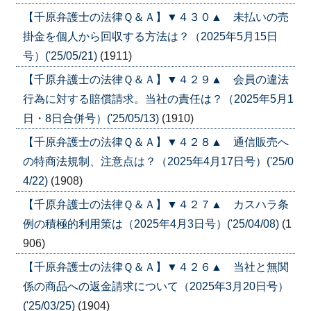
【千原弁護士の法律Ｑ＆Ａ】▼４３０▲ 未払いの売
掛金を個人から回収する方法は？（2025年5月15日
号）('25/05/21)
(1911)
【千原弁護士の法律Ｑ＆Ａ】▼４２９▲ 会員の違法
行為に対する賠償請求。当社の責任は？（2025年5月1
日・8日合併号）('25/05/13)
(1910)
【千原弁護士の法律Ｑ＆Ａ】▼４２８▲ 通信販売へ
の特商法規制、注意点は？（2025年4月17日号）('25/0
4/22)
(1908)
【千原弁護士の法律Ｑ＆Ａ】▼４２７▲ カスハラ条
例の積極的利用策は（2025年4月3日号）('25/04/08)
(1
906)
【千原弁護士の法律Ｑ＆Ａ】▼４２６▲ 当社と無関
係の商品への返金請求について（2025年3月20日号）
('25/03/25)
(1904)