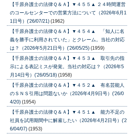
【千原弁護士の法律Ｑ＆Ａ】▼４５５▲ ２４時間運営
のコールセンターでの営業方法について（2026年6月1
1日号）('26/07/21)
(1962)
【千原弁護士の法律Ｑ＆Ａ】▼４５４▲ 「知人に名
義を勝手に利用されていた」とクレーム。当社の対応
は？（2026年5月21日号）('26/05/25)
(1959)
【千原弁護士の法律Ｑ＆Ａ】▼４５３▲ 取引先の指
示による表記ミスが発覚。当社の対応は？（2026年5
月14日号）('26/05/18)
(1958)
【千原弁護士の法律Ｑ＆Ａ】▼４５２▲ 有名芸能人
のＳＮＳ引用は問題ないか（2026年4月9日号）('26/0
4/20)
(1954)
【千原弁護士の法律Ｑ＆Ａ】▼４５１▲ 能力不足の
社員を試用期間中に解雇したい（2026年4月2日号）('2
6/04/07)
(1953)