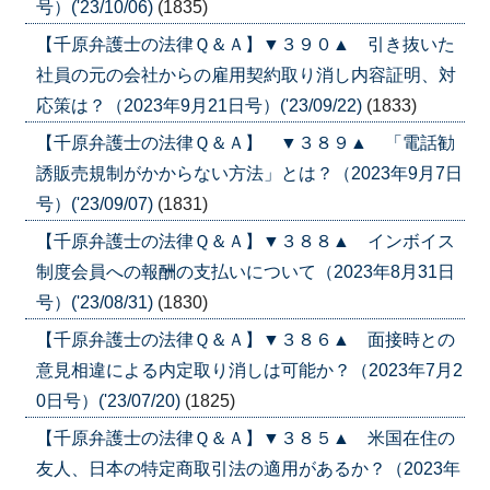
号）('23/10/06)
(1835)
【千原弁護士の法律Ｑ＆Ａ】▼３９０▲ 引き抜いた
社員の元の会社からの雇用契約取り消し内容証明、対
応策は？（2023年9月21日号）('23/09/22)
(1833)
【千原弁護士の法律Ｑ＆Ａ】 ▼３８９▲ 「電話勧
誘販売規制がかからない方法」とは？（2023年9月7日
号）('23/09/07)
(1831)
【千原弁護士の法律Ｑ＆Ａ】▼３８８▲ インボイス
制度会員への報酬の支払いについて（2023年8月31日
号）('23/08/31)
(1830)
【千原弁護士の法律Ｑ＆Ａ】▼３８６▲ 面接時との
意見相違による内定取り消しは可能か？（2023年7月2
0日号）('23/07/20)
(1825)
【千原弁護士の法律Ｑ＆Ａ】▼３８５▲ 米国在住の
友人、日本の特定商取引法の適用があるか？（2023年