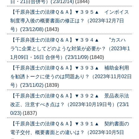
日・21日合併号）('23/12/14)
(1844)
【千原弁護士の法律Ｑ＆Ａ】▼３９５▲ インボイス
制度導入後の概要書面の修正は？（2023年12月7日
号）('23/12/08)
(1843)
【千原弁護士の法律Ｑ＆Ａ】▼３９４▲ ”カスハ
ラ”に企業としてどのような対策が必要か？（2023年1
1月09日・16日 合併号）('23/11/09)
(1840)
【千原弁護士の法律Ｑ＆Ａ】▼３９３▲ 補助金利用
を勧誘トークに使うのは問題あり？（2023年11月02日
号）('23/11/02)
(1839)
【千原弁護士の法律Ｑ＆Ａ】▼３９２▲ 景品表示法
改正、注意すべき点は？（2023年10月19日号）('23/1
0/23)
(1837)
【千原弁護士の法律Ｑ＆Ａ】▼３９１▲ 契約書面の
電子交付、概要書面との違いは？（2023年10月5日