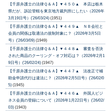
【千原弁護士の法律Ｑ＆Ａ】▼４５０▲ 本店は栃木
県だが、訴訟管轄を東京地方裁判所にしたい（2026年
3月19日号）('26/03/24)
(1951)
【千原弁護士の法律Ｑ＆Ａ】▼４４９▲ ＮＢ会社と
会員の関係は取適法の規制対象に？（2026年3月5日
号）('26/03/09)
(1949)
【千原弁護士の法律Ｑ＆Ａ】▼４４８▲ 審査を否決
された商品のクーリング・オフ対応は？（2026年2月1
9日号）('26/02/24)
(1947)
【千原弁護士の法律Ｑ＆Ａ】▼４４７▲ 法改正で補
助金申請代行は違法に？（2026年2月5日号）('26/02/0
5)
(1945)
【千原弁護士の法律Ｑ＆Ａ】▼４４６▲ 外国人ビジ
ネス会員の登録について（2026年1月22日号）('26/02/
03)
(1943)