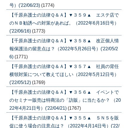
号）('22/06/23)
(1774)
【千原弁護士の法律Ｑ＆Ａ】▼３５９▲ エステ店で
のＮＢ勧誘への対策があれば。（2022年6月16日号）
('22/06/16)
(1773)
【千原弁護士の法律Ｑ＆Ａ】▼３５８▲ 改正個人情
報保護法の留意点は？（2022年5月26日号）('22/05/2
6)
(1771)
【千原弁護士の法律Ｑ＆Ａ】▼３５７▲ 社員の背任
横領対策について教えてほしい（2022年5月12日号）
('22/05/12)
(1769)
【千原弁護士の法律Ｑ＆Ａ】▼３５６▲ イベントで
のセミナー販売は特商法の「訪販」に当たるか？ （20
22年4月21日号）('22/04/21)
(1767)
【千原弁護士の法律Ｑ＆Ａ】▼３５５▲ ＳＮＳを販
促に使う場合の注意点は？ （2022年4月14日号）('22/