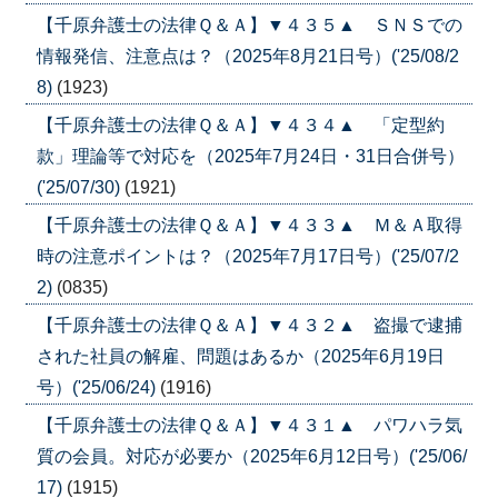
【千原弁護士の法律Ｑ＆Ａ】▼４３５▲ ＳＮＳでの
情報発信、注意点は？（2025年8月21日号）('25/08/2
8)
(1923)
【千原弁護士の法律Ｑ＆Ａ】▼４３４▲ 「定型約
款」理論等で対応を（2025年7月24日・31日合併号）
('25/07/30)
(1921)
【千原弁護士の法律Ｑ＆Ａ】▼４３３▲ Ｍ＆Ａ取得
時の注意ポイントは？（2025年7月17日号）('25/07/2
2)
(0835)
【千原弁護士の法律Ｑ＆Ａ】▼４３２▲ 盗撮で逮捕
された社員の解雇、問題はあるか（2025年6月19日
号）('25/06/24)
(1916)
【千原弁護士の法律Ｑ＆Ａ】▼４３１▲ パワハラ気
質の会員。対応が必要か（2025年6月12日号）('25/06/
17)
(1915)