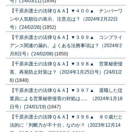
号）('24/03/11)
(1854)
【千原弁護士の法律Ｑ＆Ａ】▼４００▲ ナンバーワ
ンや人気順位の表示、注意点は？（2024年2月22日
号）('24/02/26)
(1852)
【千原弁護士の法律Ｑ＆Ａ】▼３９９▲ コンプライ
アンス関連の漏れ、よくある法務事項は？（2024年2
月8日号）('24/02/08)
(1850)
【千原弁護士の法律Ｑ＆Ａ】▼３９８▲ 営業秘密侵
害、再発防止対策は？（2024年1月25日号）('24/01/2
6)
(1848)
【千原弁護士の法律Ｑ＆Ａ】▼３９７▲ 退職した従
業員による営業秘密侵害の対処は…。（2024年1月18
日号）('24/01/19)
(1847)
【千原弁護士の法律Ｑ＆Ａ】▼３９６▲ ８０歳だと
法的に「判断力が不十分」なのか？（2023年12月14