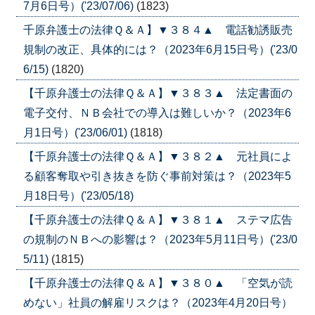
7月6日号）('23/07/06)
(1823)
千原弁護士の法律Ｑ＆Ａ】▼３８４▲ 電話勧誘販売
規制の改正、具体的には？（2023年6月15日号）('23/0
6/15)
(1820)
【千原弁護士の法律Ｑ＆Ａ】▼３８３▲ 法定書面の
電子交付、ＮＢ会社での導入は難しいか？（2023年6
月1日号）('23/06/01)
(1818)
【千原弁護士の法律Ｑ＆Ａ】▼３８２▲ 元社員によ
る顧客奪取や引き抜きを防ぐ事前対策は？（2023年5
月18日号）('23/05/18)
【千原弁護士の法律Ｑ＆Ａ】▼３８１▲ ステマ広告
の規制のＮＢへの影響は？（2023年5月11日号）('23/0
5/11)
(1815)
【千原弁護士の法律Ｑ＆Ａ】▼３８０▲ 「空気が読
めない」社員の解雇リスクは？（2023年4月20日号）