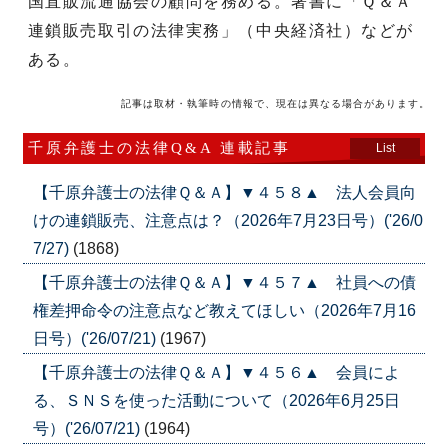
国直販流通協会の顧問を務める。著書に「Ｑ＆Ａ
連鎖販売取引の法律実務」（中央経済社）などが
ある。
記事は取材・執筆時の情報で、現在は異なる場合があります。
千原弁護士の法律Q&A 連載記事
List
【千原弁護士の法律Ｑ＆Ａ】▼４５８▲ 法人会員向
けの連鎖販売、注意点は？（2026年7月23日号）('26/0
7/27)
(1868)
【千原弁護士の法律Ｑ＆Ａ】▼４５７▲ 社員への債
権差押命令の注意点など教えてほしい（2026年7月16
日号）('26/07/21)
(1967)
【千原弁護士の法律Ｑ＆Ａ】▼４５６▲ 会員によ
る、ＳＮＳを使った活動について（2026年6月25日
号）('26/07/21)
(1964)