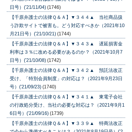
日号）('21/11/04)
(1746)
【千原弁護士の法律Ｑ＆Ａ】▼３４４▲ 当社商品扱
う詐欺サイトで被害も。どう対応すべきか（2021年10
月21日号）('21/10/21)
(1744)
【千原弁護士の法律Ｑ＆Ａ】▼３４３▲ 遅延損害金
利率は３％に改める必要があるのか？（2021年10月7
日号）('21/10/08)
(1742)
【千原弁護士の法律Ｑ＆Ａ】▼３４２▲ 預託法改正
受け、「特別会員制度」の対応は？（2021年9月23日
号）('21/09/23)
(1740)
【千原弁護士の法律Ｑ＆Ａ】▼３４１▲ 東電子会社
の行政処分受け、当社の必要な対応は？（2021年9月1
6日号）('21/09/16)
(1739)
【千原弁護士の法律Ｑ＆Ａ】▼３３９▲ 特商法改正
で今から準備すべきことは？（2021年8月19日号）('2