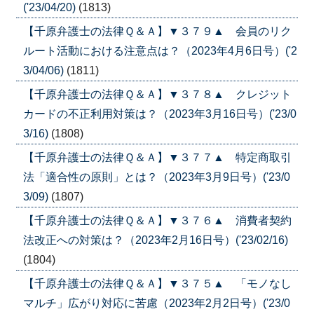
('23/04/20)
(1813)
【千原弁護士の法律Ｑ＆Ａ】▼３７９▲ 会員のリク
ルート活動における注意点は？（2023年4月6日号）('2
3/04/06)
(1811)
【千原弁護士の法律Ｑ＆Ａ】▼３７８▲ クレジット
カードの不正利用対策は？（2023年3月16日号）('23/0
3/16)
(1808)
【千原弁護士の法律Ｑ＆Ａ】▼３７７▲ 特定商取引
法「適合性の原則」とは？（2023年3月9日号）('23/0
3/09)
(1807)
【千原弁護士の法律Ｑ＆Ａ】▼３７６▲ 消費者契約
法改正への対策は？（2023年2月16日号）('23/02/16)
(1804)
【千原弁護士の法律Ｑ＆Ａ】▼３７５▲ 「モノなし
マルチ」広がり対応に苦慮（2023年2月2日号）('23/0