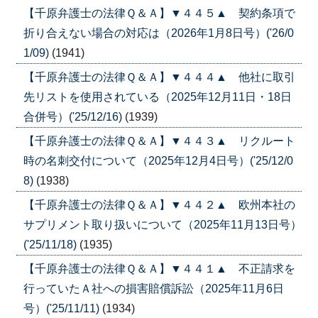
【千原弁護士の法律Ｑ＆Ａ】▼４４５▲ 契約条項で
折り合えない場合の対応は（2026年1月8日号）('26/0
1/09)
(1941)
【千原弁護士の法律Ｑ＆Ａ】▼４４４▲ 他社に取引
先リストを使用されている（2025年12月11日・18日
合併号）('25/12/16)
(1939)
【千原弁護士の法律Ｑ＆Ａ】▼４４３▲ リクルート
時の名刺交付について（2025年12月4日号）('25/12/0
8)
(1938)
【千原弁護士の法律Ｑ＆Ａ】▼４４２▲ 欧州本社の
サプリメント取り扱いについて（2025年11月13日号）
('25/11/18)
(1935)
【千原弁護士の法律Ｑ＆Ａ】▼４４１▲ 不正請求を
行っていたＡ社への損害賠償訴訟（2025年11月6日
号）('25/11/11)
(1934)