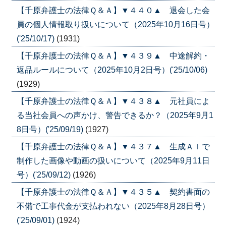
【千原弁護士の法律Ｑ＆Ａ】▼４４０▲ 退会した会
員の個人情報取り扱いについて（2025年10月16日号）
('25/10/17)
(1931)
【千原弁護士の法律Ｑ＆Ａ】▼４３９▲ 中途解約・
返品ルールについて（2025年10月2日号）('25/10/06)
(1929)
【千原弁護士の法律Ｑ＆Ａ】▼４３８▲ 元社員によ
る当社会員への声かけ、警告できるか？（2025年9月1
8日号）('25/09/19)
(1927)
【千原弁護士の法律Ｑ＆Ａ】▼４３７▲ 生成ＡＩで
制作した画像や動画の扱いについて（2025年9月11日
号）('25/09/12)
(1926)
【千原弁護士の法律Ｑ＆Ａ】▼４３５▲ 契約書面の
不備で工事代金が支払われない（2025年8月28日号）
('25/09/01)
(1924)