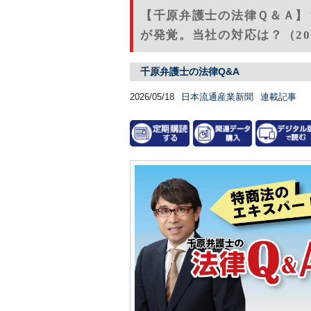
【千原弁護士の法律Ｑ＆Ａ】
が発覚。当社の対応は？（202
千原弁護士の法律Q&A
2026/05/18
日本流通産業新聞
連載記事