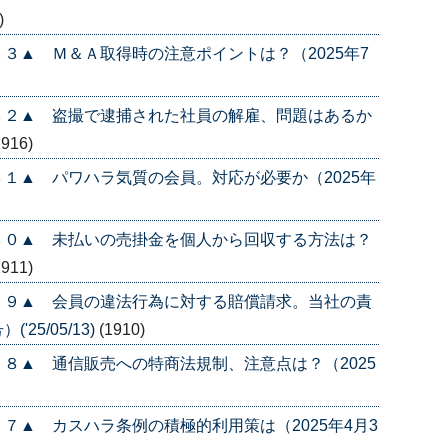
)
３▲ Ｍ＆Ａ取得時の注意ポイントは？（2025年7
３２▲ 盗撮で逮捕された社員の解雇、問題はあるか
1916)
１▲ パワハラ気質の会員。対応が必要か（2025年
３０▲ 未払いの売掛金を個人から回収する方法は？
1911)
２９▲ 会員の違法行為に対する賠償請求。当社の責
25/05/13)
(1910)
８▲ 通信販売への特商法規制、注意点は？（2025
７▲ カスハラ条例の積極的利用策は（2025年4月3