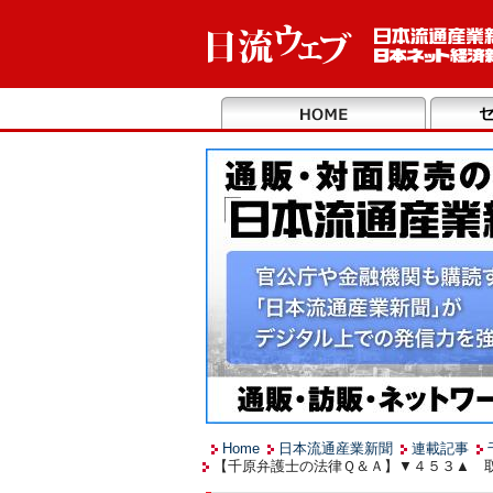
Home
日本流通産業新聞
連載記事
【千原弁護士の法律Ｑ＆Ａ】▼４５３▲ 取