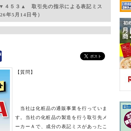
▼４５３▲ 取引先の指示による表記ミス
6年5月14日号）
【質問】
当社は化粧品の通販事業を行っていま
す。当社の化粧品の製造を行う取引先メ
ーカーＡで、成分の表記ミスがあったこ