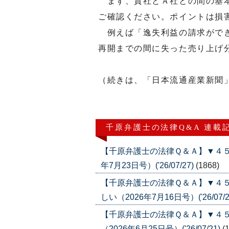
まず、貴社とＡ社との間の基本
ご確認ください。ポイントは損
例えば「逸失利益の請求ができ
再開までの間に失った売り上げ
（続きは、「日本流通産業新聞
千原弁護士の法律Q&A 連載
【千原弁護士の法律Ｑ＆Ａ】▼４５
年7月23日号）('26/07/27)
(1868)
【千原弁護士の法律Ｑ＆Ａ】▼４
しい（2026年7月16日号）('26/07/2
【千原弁護士の法律Ｑ＆Ａ】▼４
（2026年6月25日号）('26/07/21)
(