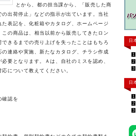
とから、都の担当課から、「販売した商
での出荷停止」などの指示が出ています。当社
れた表記を、化粧箱やカタログ、ホームページ
。この商品は、相当以前から販売してきたロン
日
荷できるまでの売り上げを失ったことはもちろ
応の連絡や実施、新たなカタログ、チラシ作成
1
が必要となります。Ａは、自社のミスを認め、
2
3
今後の対応について教えてください。
日
1
の確認を
2
3