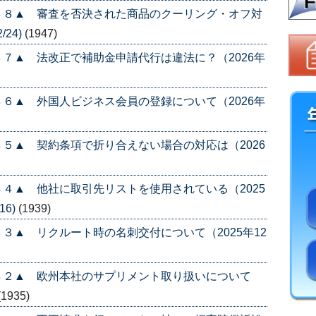
４８▲ 審査を否決された商品のクーリング・オフ対
/24)
(1947)
７▲ 法改正で補助金申請代行は違法に？（2026年
６▲ 外国人ビジネス会員の登録について（2026年
５▲ 契約条項で折り合えない場合の対応は（2026
４▲ 他社に取引先リストを使用されている（2025
16)
(1939)
３▲ リクルート時の名刺交付について（2025年12
４２▲ 欧州本社のサプリメント取り扱いについて
(1935)