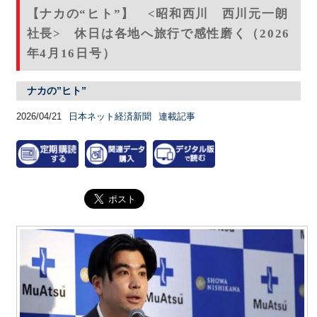
【ナカの“ヒト”】 <昭和西川 西川元一朗
社長> 休日は各地へ旅行で感性磨く（2026
年4月16日号）
ナカの”ヒト”
2026/04/21
日本ネット経済新聞
連載記事