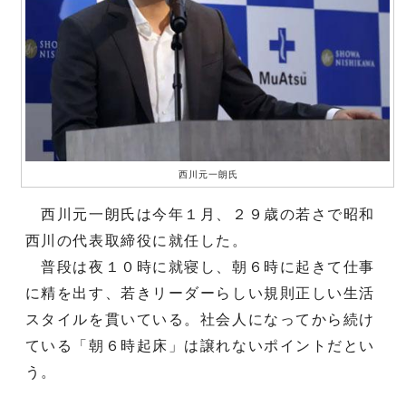
西川元一朗氏
西川元一朗氏は今年１月、２９歳の若さで昭和
西川の代表取締役に就任した。
普段は夜１０時に就寝し、朝６時に起きて仕事
に精を出す、若きリーダーらしい規則正しい生活
スタイルを貫いている。社会人になってから続け
ている「朝６時起床」は譲れないポイントだとい
う。