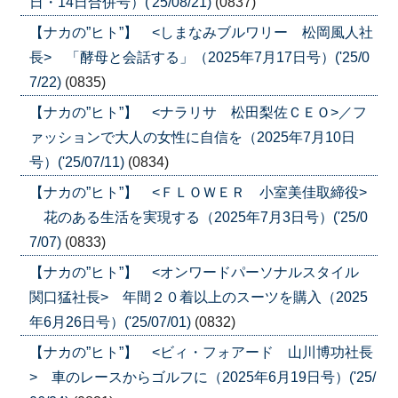
日・14日合併号）('25/08/21)
(0837)
【ナカの”ヒト”】 <しまなみブルワリー 松岡風人社
長> 「酵母と会話する」（2025年7月17日号）('25/0
7/22)
(0835)
【ナカの”ヒト”】 <ナラリサ 松田梨佐ＣＥＯ>／フ
ァッションで大人の女性に自信を（2025年7月10日
号）('25/07/11)
(0834)
【ナカの”ヒト”】 <ＦＬＯＷＥＲ 小室美佳取締役>
花のある生活を実現する（2025年7月3日号）('25/0
7/07)
(0833)
【ナカの”ヒト”】 <オンワードパーソナルスタイル
関口猛社長> 年間２０着以上のスーツを購入（2025
年6月26日号）('25/07/01)
(0832)
【ナカの”ヒト”】 <ビィ・フォアード 山川博功社長
> 車のレースからゴルフに（2025年6月19日号）('25/