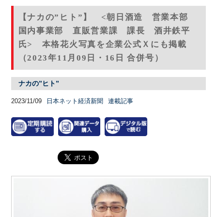
【ナカの”ヒト”】 <朝日酒造 営業本部
国内事業部 直販営業課 課長 酒井鉄平
氏> 本格花火写真を企業公式Ｘにも掲載
（2023年11月09日・16日 合併号）
ナカの”ヒト”
2023/11/09
日本ネット経済新聞
連載記事