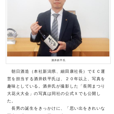
酒井鉄平氏
朝日酒造（本社新潟県、細田康社長）でＥＣ運
営を担当する酒井鉄平氏は、２０年以上、写真を
趣味としている。酒井氏が撮影した「長岡まつり
大花火大会」の写真は同社の公式Ｘでも公開し
た。
長男の誕生をきっかけに、「思い出をきれいな