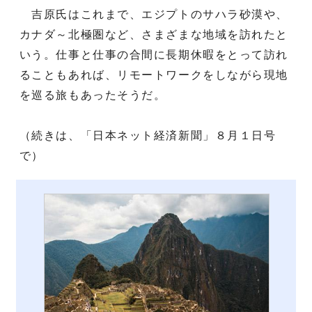
吉原氏はこれまで、エジプトのサハラ砂漠や、
カナダ～北極圏など、さまざまな地域を訪れたと
いう。仕事と仕事の合間に長期休暇をとって訪れ
ることもあれば、リモートワークをしながら現地
を巡る旅もあったそうだ。
（続きは、「日本ネット経済新聞」８月１日号
で）