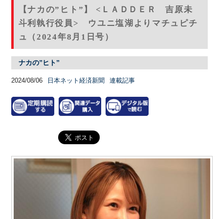
【ナカの”ヒト”】 <ＬＡＤＤＥＲ 吉原未
斗利執行役員> ウユニ塩湖よりマチュピチ
ュ（2024年8月1日号）
ナカの”ヒト”
2024/08/06
日本ネット経済新聞
連載記事