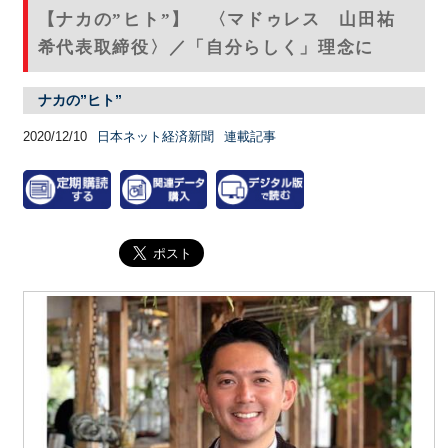
【ナカの”ヒト”】 〈マドゥレス 山田祐
希代表取締役〉／「自分らしく」理念に
ナカの”ヒト”
2020/12/10
日本ネット経済新聞
連載記事