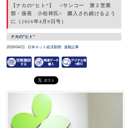
【ナカの“ヒト”】 <サンコー 第２営業
部・係長 小松祥氏> 購入され続けるよう
に（2026年4月9日号）
ナカの”ヒト”
2026/04/21
日本ネット経済新聞
連載記事