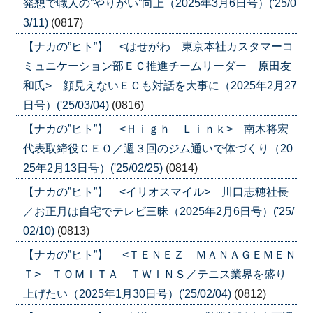
発想で職人の”やりがい”向上（2025年3月6日号）('25/0
3/11)
(0817)
【ナカの”ヒト”】 <はせがわ 東京本社カスタマーコ
ミュニケーション部ＥＣ推進チームリーダー 原田友
和氏> 顔見えないＥＣも対話を大事に（2025年2月27
日号）('25/03/04)
(0816)
【ナカの”ヒト”】 <Ｈｉｇｈ Ｌｉｎｋ> 南木将宏
代表取締役ＣＥＯ／週３回のジム通いで体づくり（20
25年2月13日号）('25/02/25)
(0814)
【ナカの”ヒト”】 <イリオスマイル> 川口志穂社長
／お正月は自宅でテレビ三昧（2025年2月6日号）('25/
02/10)
(0813)
【ナカの”ヒト”】 <ＴＥＮＥＺ ＭＡＮＡＧＥＭＥＮ
Ｔ> ＴＯＭＩＴＡ ＴＷＩＮＳ／テニス業界を盛り
上げたい（2025年1月30日号）('25/02/04)
(0812)