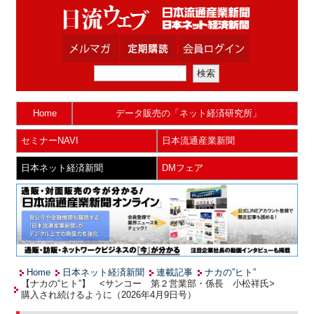
Home
データ販売の「ネット経済研究所」
セミナーNAVI
日本流通産業新聞
日本ネット経済新聞
DMフェア
Home
日本ネット経済新聞
連載記事
ナカの”ヒト”
【ナカの“ヒト”】 <サンコー 第２営業部・係長 小松祥氏>
購入され続けるように（2026年4月9日号）