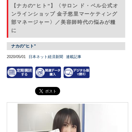
【ナカの”ヒト”】〈サロン ド・ベル公式オ
ンラインショップ 金子悠里マーケティング
部マネージャー〉／美容師時代の悩みが糧
に
ナカの”ヒト”
2020/05/01
日本ネット経済新聞
連載記事