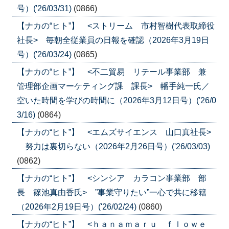
号）('26/03/31)
(0866)
【ナカの“ヒト”】 <ストリーム 市村智樹代表取締役
社長> 毎朝全従業員の日報を確認（2026年3月19日
号）('26/03/24)
(0865)
【ナカの“ヒト”】 <不二貿易 リテール事業部 兼
管理部企画マーケティング課 課長> 幡手純一氏／
空いた時間を学びの時間に（2026年3月12日号）('26/0
3/16)
(0864)
【ナカの“ヒト”】 <エムズサイエンス 山口真社長>
努力は裏切らない（2026年2月26日号）('26/03/03)
(0862)
【ナカの“ヒト”】 <シンシア カラコン事業部 部
長 篠池真由香氏> ”事業守りたい”一心で共に移籍
（2026年2月19日号）('26/02/24)
(0860)
【ナカの“ヒト”】 <ｈａｎａｍａｒｕ ｆｌｏｗｅ