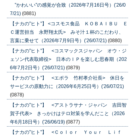
”かわいい”の感覚が合致（2026年7月16日号）('26/0
7/21)
(0881)
【ナカの”ヒト”】 <コスモス食品 ＫＯＢＡＩＢＵ Ｅ
Ｃ運営担当 永野翔太氏> みそ汁１杯のこだわり、
言葉に乗せて（2026年7月9日号）('26/07/21)
(0880)
【ナカの”ヒト”】 <コスマックスジャパン オウ・ジ
ェソン代表取締役> 日本のＩＰを楽しむ思春期（202
6年7月2日号）('26/07/21)
(0879)
【ナカの”ヒト”】 <エポラ 竹村孝介社長> 休日を
サービスの原動力に（2026年6月25日号）('26/07/21)
(0878)
【ナカの”ヒト”】 <アストラサナ・ジャパン 吉田智
賀子代表> きっかけはテロ対策を学んだこと（2026
年6月18日号）('26/06/19)
(0877)
【ナカの”ヒト”】 <Ｃｏｌｏｒ Ｙｏｕｒ Ｌｉｆ